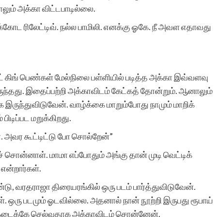
லும் அக்கா விட்டபாடில்லை.
மிகுந்த பாராட்டுக்குரியது.
ோட ரிலேட்டிவ். நல்ல பாமிலி. எனக்கு ஓகே. நீ அவள எதாவது
ட் கிங் பெண்கள் மேல்நிலை பள்ளியில் படித்த அக்கா இவ்வளவு
நஞ்சப்பன் ஈர
ுந்தது. இதைப்பற்றி அக்காவிடம் கேட்கத் தோன்றும். ஆனாலும்
இருந்துவிடுவேன். வாழ்க்கை மாறும்போது நாமும் மாறிக்
டிப்பட மறுக்கிறது.
ோ. அவர கூட்டிட்டு போ சொல்றேன்”
ொன்னாள். மாமா எப்போதும் அங்கு தான் முடி வெட்டிக்
என்றார்கள்.
்டு, வரதராஜா திரையரங்கில் ஒரு படம் பார்த்துவிடுவேன்.
ள். ஒரு படமும் ஓடவில்லை. அதனால் நான் நூற்றி இருபது ரூபாய்
ம் கடைக்கே செல்வதாக அக்காவிடம் சொன்னேன்.