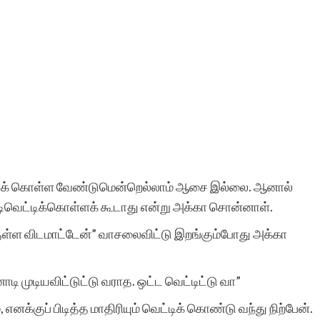
்டிக் கொள்ள வேண்டுமென்றெல்லாம் ஆசை இல்லை. ஆனால்
முடிவெட்டிக்கொள்ளக் கூடாது என்று அக்கா சொன்னாள்.
்குள்ள விடமாட்டேன்” வாசலைவிட்டு இறங்கும்போது அக்கா
டி முடியவிட்டுட்டு வராத. ஒட்ட வெட்டிட்டு வா”
 எனக்குப் பிடித்த மாதிரியும் வெட்டிக் கொண்டு வந்து நிற்பேன்.