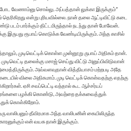
 போட வேணாம்னு சொல்லு. அப்பத்தான் லுக்கா இருக்கும்”
 தெரிகிறது என்று புரியவில்லை. நான் தலை ஆட்டிவிட்டு கடை
ு படம் பார்க்கும் திட்டமிருந்தால் நடந்து தான் போவேன்.
கு இருபது ரூபாய் கொடுக்க வேண்டியிருக்கும். அந்த காசில்
ந்தாலும், முடிவெட்டிக் கொள்ள முன்னூறு ருபாய் அதிகம் தான்.
. முடிவெட்டி தலைக்கு மசாஜ் செய்து விட்டு அனுப்பிவிடுவான்
மைத்திருக்கும். அவ்வளவுதான் வித்தியாசம் மற்றபடி அதே
கடையில் விலை அதிகமாம். முடி வெட்டிக் கொள்வதற்கு எதற்கு
ிறார்கள். ஏசி சவப்பெட்டி வந்தால் கூட ஆச்சர்யப்
ங்களை பழக்கி கொண்டு, அவற்றை தக்கவைத்துக்
துக் கொள்கிறோம்.
ரு வாலிபனும் தீவிரமாக அந்த வாலிபனின் கையிலிருந்த
ரனுக்கும் என் வயசு தான் இருக்கும்.