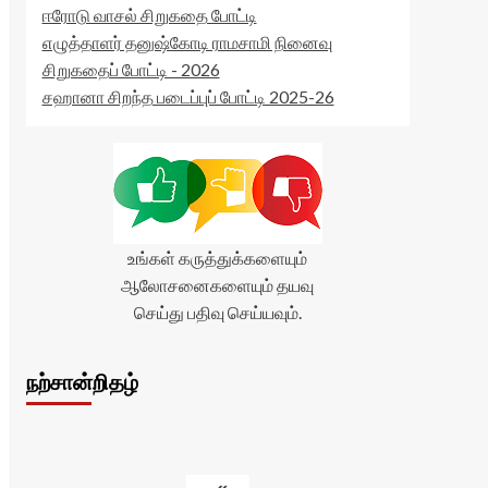
ஈரோடு வாசல் சிறுகதை போட்டி
எழுத்தாளர் தனுஷ்கோடி ராமசாமி நினைவு
சிறுகதைப் போட்டி - 2026
சஹானா சிறந்த படைப்புப் போட்டி 2025-26
உங்கள் கருத்துக்களையும்
ஆலோசனைகளையும் தயவு
செய்து பதிவு செய்யவும்.
நற்சான்றிதழ்