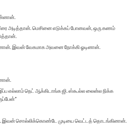
ன்னான்.
ணீரை அடித்தான். மெசினை எடுக்கப் போனவன், ஒரு கணம்
ுத்தான்.
தினான். இவன் வேகமாக அவனை நோக்கி ஓடினான்.
னான்.
, இப்ப எல்லாம் நெட் ஆக்கிடாங்க ஜி. ஸ்கூல்ல லைன்ல நிக்க
ுப்பேன்”
. இவன் சொல்லிக்கொண்டே முடியை வெட்டத் தொடங்கினான்.