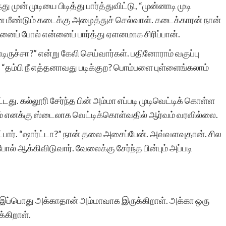
 முன் முடியை பிடித்து பார்த்துவிட்டு, “முன்னாடி முடி
ை மீண்டும் கடைக்கு அழைத்துச் செல்வாள். கடைக்காரன் நான்
னைப் போல் என்னைப் பார்த்து ஏளனமாக சிரிப்பான்.
டிருச்சா?” என்று கேலி செய்வார்கள். பதினோராம் வகுப்பு
 “தம்பி நீ எத்தனாவது படிக்குற? பொம்பளை புள்ளைங்கலாம்
து. கல்லூரி சேர்ந்த பின் அம்மா எப்படி முடிவெட்டிக் கொள்ள
எனக்கு ஸ்டைலாக வெட்டிக்கொள்வதில் ஆர்வம் வரவில்லை.
்பார். “ஷார்ட்டா?” நான் தலை அசைப்பேன். அவ்வளவுதான். சில
் ஆக்கிவிடுவார். வேலைக்கு சேர்ந்த பின்பும் அப்படி
இப்பொது அக்காதான் அம்மாவாக இருக்கிறாள். அக்கா ஒரு
்கிறாள்.