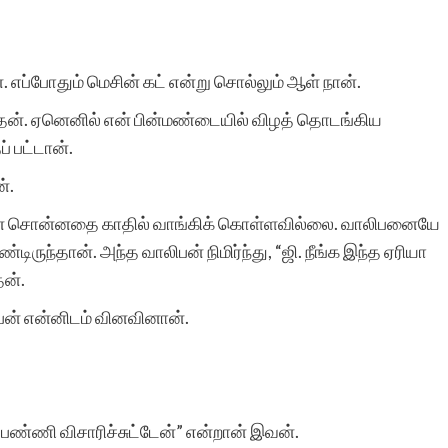
. எப்போதும் மெசின் கட் என்று சொல்லும் ஆள் நான்.
ன். ஏனெனில் என் பின்மண்டையில் விழத் தொடங்கிய
் பட்டான்.
்.
். நான் சொன்னதை காதில் வாங்கிக் கொள்ளவில்லை. வாலிபனையே
ருந்தான். அந்த வாலிபன் நிமிர்ந்து, “ஜி. நீங்க இந்த ஏரியா
ன்.
ிபன் என்னிடம் வினவினான்.
் பண்ணி விசாரிச்சுட்டேன்” என்றான் இவன்.