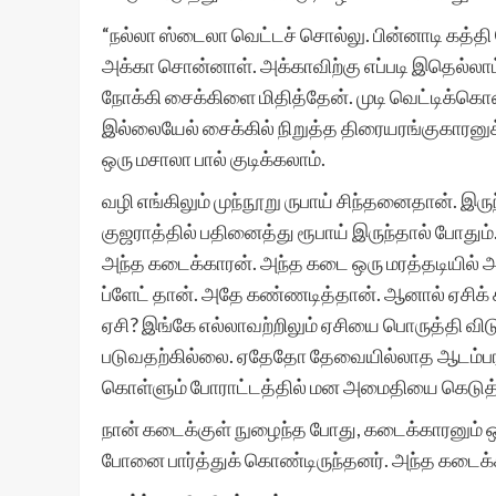
“நல்லா ஸ்டைலா வெட்டச் சொல்லு. பின்னாடி கத்தி
அக்கா சொன்னாள். அக்காவிற்கு எப்படி இதெல்லாம்
நோக்கி சைக்கிளை மிதித்தேன். முடி வெட்டிக்கொண்ட
இல்லையேல் சைக்கில் நிறுத்த திரையரங்குகாரனுக்
ஒரு மசாலா பால் குடிக்கலாம்.
வழி எங்கிலும் முந்நூறு ருபாய் சிந்தனைதான். இரு
குஜராத்தில் பதினைத்து ரூபாய் இருந்தால் போதும்
அந்த கடைக்காரன். அந்த கடை ஒரு மரத்தடியில் அ
ப்ளேட் தான். அதே கண்ணடித்தான். ஆனால் ஏசிக் 
ஏசி? இங்கே எல்லாவற்றிலும் ஏசியை பொருத்தி விடுக
படுவதற்கில்லை. ஏதேதோ தேவையில்லாத ஆடம்பர
கொள்ளும் போராட்டத்தில் மன அமைதியை கெடுத்
நான் கடைக்குள் நுழைந்த போது, கடைக்காரனும் ஒ
போனை பார்த்துக் கொண்டிருந்தனர். அந்த கடைக்கா