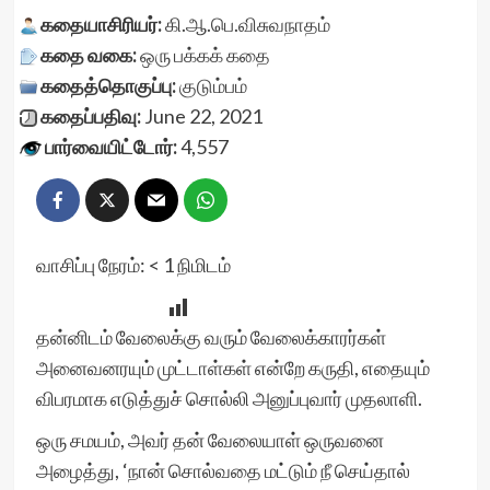
கதையாசிரியர்:
கி.ஆ.பெ.விசுவநாதம்
கதை வகை:
ஒரு பக்கக் கதை
கதைத்தொகுப்பு:
குடும்பம்
கதைப்பதிவு:
June 22, 2021
பார்வையிட்டோர்:
4,557
வாசிப்பு நேரம்:
< 1
நிமிடம்
தன்னிடம் வேலைக்கு வரும் வேலைக்காரர்கள்
அனைவனரயும் முட்டாள்கள் என்றே கருதி, எதையும்
விபரமாக எடுத்துச் சொல்லி அனுப்புவார் முதலாளி.
ஒரு சமயம், அவர் தன் வேலையாள் ஒருவனை
அழைத்து, ‘நான் சொல்வதை மட்டும் நீ செய்தால்