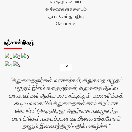
கருத்துக்களையும்
ஆலோசனைகளையும்
தயவு செய்து பதிவு
செய்யவும்.
நற்சான்றிதழ்
சிறுகதைஞர்கள், வாசகர்கள், சிறுகதை எழுதப்
பழகும் இளம் கதைஞர்கள், சிறுகதை ஆய்வு
மாணவர்கள் ஆகிய பல தரப்புக்கும் பயனளிக்கக்
கூடிய வகையில் சிறுகதைகள்.காம் சிறப்பாக
செயல்பட்டுவருகிறது. அதற்காக மனமுவந்த
பாராட்டுகள். படைப்புகள வாயிலாக உங்களோடு
நானும் இணைந்திருப்பதில் மகிழ்ச்சி.