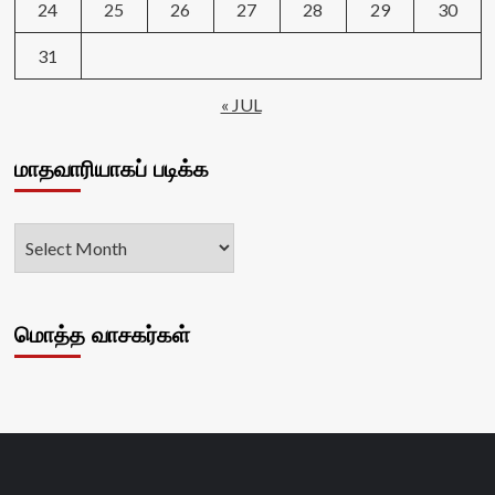
24
25
26
27
28
29
30
31
« JUL
மாதவாரியாகப் படிக்க
மொத்த வாசகர்கள்