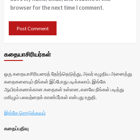
browser for the next time I comment.
கதையாசிரியர்கள்
ஒரு கதையாசிரியரைத் தேர்ந்தெடுத்து, அவர் எழுதிய அனைத்து
கதைகளையும் நீங்கள் இப்போது படிக்கலாம். இங்கே
ஆயிரக்கணக்கான கதைகள் உள்ளன, எனவே நீங்கள் படித்து
மகிழும் பலவற்றைக் காண்பீர்கள் என்பது உறுதி.
இங்கே சொடுக்கவும்
கதைப்பதிவு