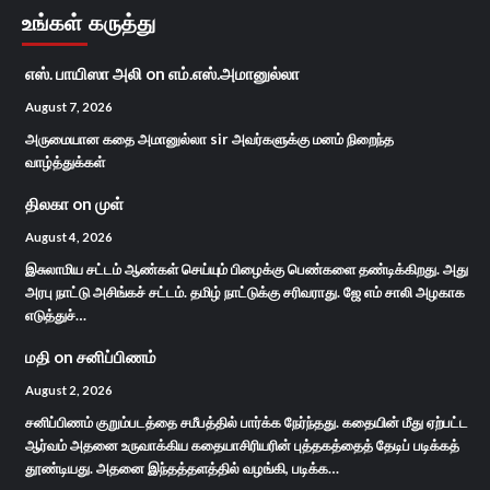
உங்கள் கருத்து
எஸ். பாயிஸா அலி
on
எம்.எஸ்.அமானுல்லா
August 7, 2026
அருமையான கதை அமானுல்லா sir அவர்களுக்கு மனம் நிறைந்த
வாழ்த்துக்கள்
திலகா
on
முள்
August 4, 2026
இசுலாமிய சட்டம் ஆண்கள் செய்யும் பிழைக்கு பெண்களை தண்டிக்கிறது. அது
அரபு நாட்டு அசிங்கச் சட்டம். தமிழ் நாட்டுக்கு சரிவராது. ஜே எம் சாலி அழகாக
எடுத்துச்…
மதி
on
சனிப்பிணம்
August 2, 2026
சனிப்பிணம் குறும்படத்தை சமீபத்தில் பார்க்க நேர்ந்தது. கதையின் மீது ஏற்பட்ட
ஆர்வம் அதனை உருவாக்கிய கதையாசிரியரின் புத்தகத்தைத் தேடிப் படிக்கத்
தூண்டியது. அதனை இந்தத்தளத்தில் வழங்கி, படிக்க…