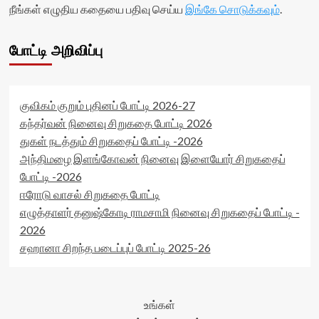
நீங்கள் எழுதிய கதையை பதிவு செய்ய
இங்கே சொடுக்கவும்
.
போட்டி அறிவிப்பு
குவிகம் குறும் புதினப் போட்டி 2026-27
கந்தர்வன் நினைவு சிறுகதை போட்டி 2026
துகள் நடத்தும் சிறுகதைப் போட்டி -2026
அந்திமழை இளங்கோவன் நினைவு இளையோர் சிறுகதைப்
போட்டி -2026
ஈரோடு வாசல் சிறுகதை போட்டி
எழுத்தாளர் தனுஷ்கோடி ராமசாமி நினைவு சிறுகதைப் போட்டி -
2026
சஹானா சிறந்த படைப்புப் போட்டி 2025-26
உங்கள்