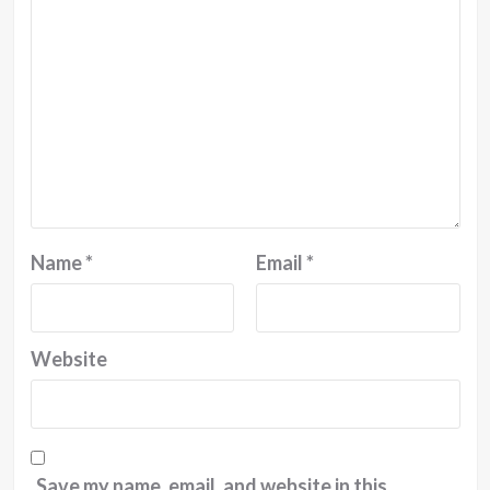
Name
*
Email
*
Website
Save my name, email, and website in this