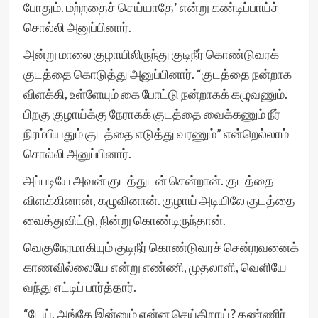
போதும். மற்றதைச் செய்யாதே’ என்று கண்டிப்பாய்ச்
சொல்லி அனுப்பினார்.
அன்று மாலை குழாயிலிருந்து குடிநீர் கொண்டுவரக்
குடத்தை கொடுத்து அனுப்பினார். “குடத்தை நன்றாக
விளக்கி, உள்ளேயும் கை போட்டு நன்றாகக் கழுவணும்.
பிறகு குழாய்க்கு நேராகக் குடத்தை வைக்கணும் நீர்
நிரம்பியதும் குடத்தை எடுத்து வரணும்” என்றெல்லாம்
சொல்லி அனுப்பினார்.
அப்படியே அவன் குடத்துடன் சென்றான். குடத்தை
விளக்கினான், கழுவினான். குழாய் அடியிலே குடத்தை
வைத்துவிட்டு, நின்று கொண்டிருந்தான்.
வெகுநேரமாகியும் குடிநீர் கொண்டுவரச் சென்றவனைக்
காணவில்லையே என்று எண்ணி, முதலாளி, வெளியே
வந்து எட்டிப் பார்த்தார்.
“டேய், அங்கே இன்னும் என்ன செய்கிறாய்? தண்ணிர்