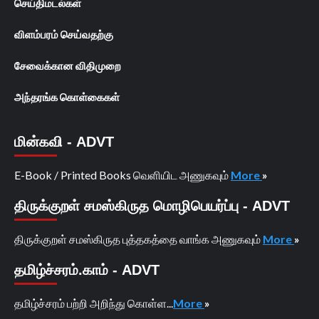
செய்திமடல்கள்
விளம்பரம் செய்வதற்கு
சேவைக்கான விதிமுறை
அந்தரங்க கொள்கைகள்
மின்கவி - ADVT
E-Book / Printed Books வெளியிட அணுகவும்
More
»
திருக்குறள் சமஸ்கிருத மொழிபெயர்ப்பு - ADVT
திருக்குறள் சமஸ்கிருத புத்தகத்தை வாங்க அணுகவும்
More
»
தமிழ்ச்சரம்.காம் - ADVT
தமிழ்ச்சரம் பற்றி அறிந்து கொள்ள...
More
»