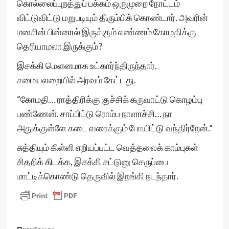
கொல்லைப்புறத்துப் பக்கம் ஒருமுறை நோட்டம்
விட்டுவிட்டு மறுபடியும் திரும்பிக் கொண்டார். அவரின்
மனசின் பின்னால் இருக்கும் எண்ணம் கோமதிக்கு
தெரியாமலா இருக்கும்?
இசக்கி மெளனமாக உட்கார்ந்திருந்தார்.
சமையலறையில் அரவம் கேட்டது.
“கோமதி… ராத்திரிக்கு குச்சிக் கருவாட்டு கொழம்பு
பண்ணேன். சாப்பிட்டு ரொம்ப நாளாச்சி… நா
அதுக்குள்ளே கடை வரைக்கும் போயிட்டு வந்திர்றேன்.”
சுத்தியும் கிள்ளி எறியப்பட்ட வெத்தலைக் காம்புகள்
சிதறிக் கிடக்க, இசக்கி சட்டுனு செருப்பை
மாட்டிக்கொண்டு தெருவில் இறங்கி நடந்தார்.