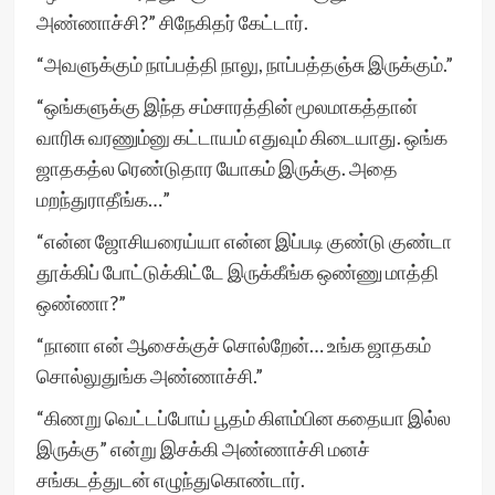
அண்ணாச்சி?” சிநேகிதர் கேட்டார்.
“அவளுக்கும் நாப்பத்தி நாலு, நாப்பத்தஞ்சு இருக்கும்.”
“ஒங்களுக்கு இந்த சம்சாரத்தின் மூலமாகத்தான்
வாரிசு வரணும்னு கட்டாயம் எதுவும் கிடையாது. ஒங்க
ஜாதகத்ல ரெண்டுதார யோகம் இருக்கு. அதை
மறந்துராதீங்க…”
“என்ன ஜோசியரைய்யா என்ன இப்படி குண்டு குண்டா
தூக்கிப் போட்டுக்கிட்டே இருக்கீங்க ஒண்ணு மாத்தி
ஒண்ணா?”
“நானா என் ஆசைக்குச் சொல்றேன்… உங்க ஜாதகம்
சொல்லுதுங்க அண்ணாச்சி.”
“கிணறு வெட்டப்போய் பூதம் கிளம்பின கதையா இல்ல
இருக்கு” என்று இசக்கி அண்ணாச்சி மனச்
சங்கடத்துடன் எழுந்துகொண்டார்.