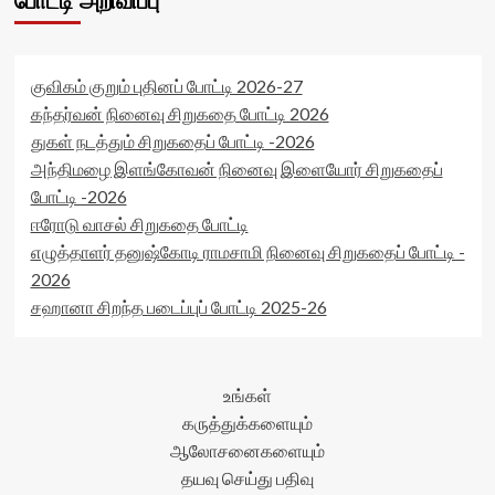
போட்டி அறிவிப்பு
குவிகம் குறும் புதினப் போட்டி 2026-27
கந்தர்வன் நினைவு சிறுகதை போட்டி 2026
துகள் நடத்தும் சிறுகதைப் போட்டி -2026
அந்திமழை இளங்கோவன் நினைவு இளையோர் சிறுகதைப்
போட்டி -2026
ஈரோடு வாசல் சிறுகதை போட்டி
எழுத்தாளர் தனுஷ்கோடி ராமசாமி நினைவு சிறுகதைப் போட்டி -
2026
சஹானா சிறந்த படைப்புப் போட்டி 2025-26
உங்கள்
கருத்துக்களையும்
ஆலோசனைகளையும்
தயவு செய்து பதிவு