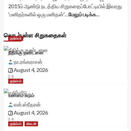
2015ம் ஆண்டு நடத்திய சிறுகதைப்போட்டியில் இவரது
'மனிதர்களில் ஒரு மனிதன்'…
மேலும் படிக்க...
தொடர்புள்ள சிறுகதைகள்
குடும்பம்
நீதிக்கு தண்டனை
நா.ரங்கராசன்
August 4, 2026
0
குடும்பம்
உண்மை சுடும்
என்.ஸ்ரீதரன்
August 4, 2026
0
குடும்பம்
விகடன்