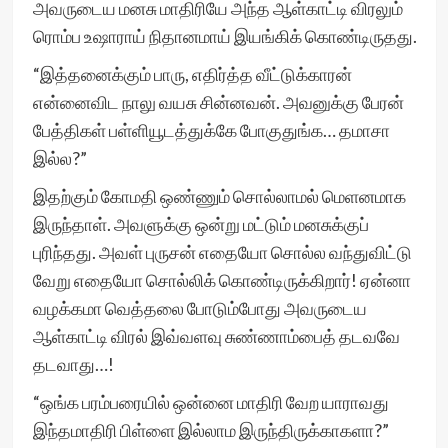
அவருடைய மனசு மாதிரியே அந்த ஆள்காட்டி விரலும்
ரொம்ப உஷாராய் நிதானமாய் இயங்கிக் கொண்டிருதது.
“இத்தனைக்கும் பாரு, எதிர்த்த வீட்டுக்காரன்
என்னைவிட நாலு வயசு சின்னவன். அவனுக்கு பேரன்
பேத்திகள் பள்ளியூடத்துக்கே போகுதுங்க… தமாசா
இல்ல?”
இதற்கும் கோமதி ஒண்ணும் சொல்லாமல் மெளனமாக
இருந்தாள். அவளுக்கு ஒன்று மட்டும் மனசுக்குப்
புரிந்தது. அவள் புருசன் எதையோ சொல்ல வந்துவிட்டு
வேறு எதையோ சொல்லிக் கொண்டிருக்கிறார்! ஏன்னா
வழக்கமா வெத்தலை போடும்போது அவருடைய
ஆள்காட்டி விரல் இவ்வளவு சுண்ணாம்பைத் தடவவே
தடவாது…!
“ஒங்க பரம்பரையில் ஒன்னை மாதிரி வேற யாராவது
இந்தமாதிரி பிள்ளை இல்லாம இருந்திருக்காகளா?”