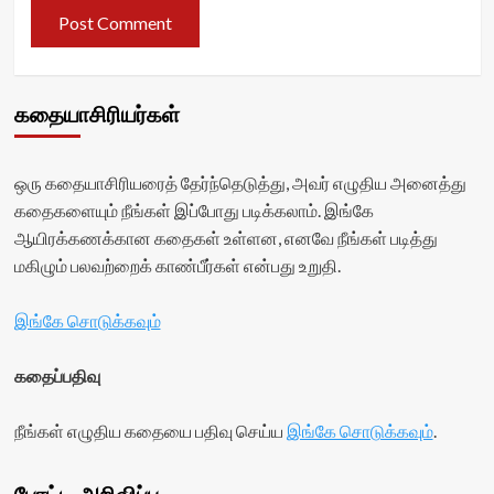
கதையாசிரியர்கள்
ஒரு கதையாசிரியரைத் தேர்ந்தெடுத்து, அவர் எழுதிய அனைத்து
கதைகளையும் நீங்கள் இப்போது படிக்கலாம். இங்கே
ஆயிரக்கணக்கான கதைகள் உள்ளன, எனவே நீங்கள் படித்து
மகிழும் பலவற்றைக் காண்பீர்கள் என்பது உறுதி.
இங்கே சொடுக்கவும்
கதைப்பதிவு
நீங்கள் எழுதிய கதையை பதிவு செய்ய
இங்கே சொடுக்கவும்
.