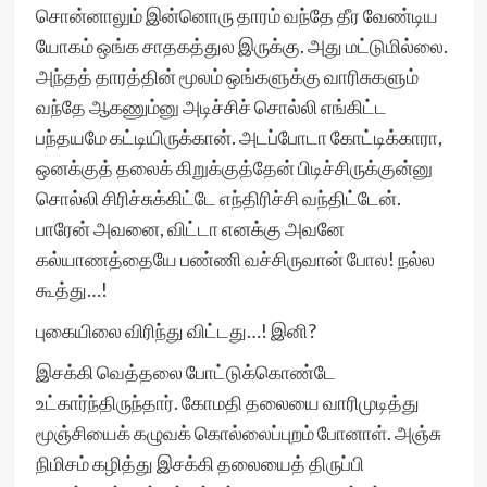
சொன்னாலும் இன்னொரு தாரம் வந்தே தீர வேண்டிய
யோகம் ஒங்க சாதகத்துல இருக்கு. அது மட்டுமில்லை.
அந்தத் தாரத்தின் மூலம் ஒங்களுக்கு வாரிசுகளும்
வந்தே ஆகணும்னு அடிச்சிச் சொல்லி எங்கிட்ட
பந்தயமே கட்டியிருக்கான். அடப்போடா கோட்டிக்காரா,
ஒனக்குத் தலைக் கிறுக்குத்தேன் பிடிச்சிருக்குன்னு
சொல்லி சிரிச்சுக்கிட்டே எந்திரிச்சி வந்திட்டேன்.
பாரேன் அவனை, விட்டா எனக்கு அவனே
கல்யாணத்தையே பண்ணி வச்சிருவான் போல! நல்ல
கூத்து…!
புகையிலை விரிந்து விட்டது…! இனி?
இசக்கி வெத்தலை போட்டுக்கொண்டே
உட்கார்ந்திருந்தார். கோமதி தலையை வாரிமுடித்து
மூஞ்சியைக் கழுவக் கொல்லைப்புறம் போனாள். அஞ்சு
நிமிசம் கழித்து இசக்கி தலையைத் திருப்பி