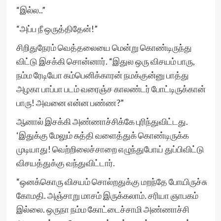
“இல்ல..”
“அப்ப நீ ஒருத்திதேன்!”
சிறிதுநேரம் வெத்தலையை மென்று கொண்டிருந்து
விட்டு இசக்கி சொன்னார். “இதுல ஒரு விசயம் பாரு,
நம்ம ரேடியோ கம்பெனிக்காரன் நமக்குன்னு பாத்து
அழகா பாப்பா படம் வரைஞ்ச காலண்டர் போட்டிருக்கான்
பாரு! அவனை என்ன பண்ண?”
ஆனால் இசக்கி அண்ணாச்சிக்கே புரிந்துவிட்டது.
‘இதுக்கு மேலும் சுத்தி வளைத்துக் கொண்டிருக்க
முடியாது! வெற்றிலைச்சாறை எழுந்துபோய் துப்பிவிட்டு
விசயத்துக்கு வந்துவிட்டார்.
“ஒனக்கொரு விசயம் சொல்றதுக்கு மறந்தே போயிருச்சு
கோமதி. அஞ்சாறு மாசம் இருக்கலாம். சரியா ஞாபகம்
இல்லை. ஒருநா நம்ம கோட்டைச்சாமி அண்ணாச்சி