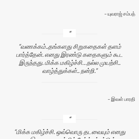
யுவராஜ் சம்பத்
வணக்கம்..தங்களது சிறுகதைகள் தளம்
பார்த்தேன். எனது இரண்டு கதைகளும் கூட
இருந்தது. மிக்க மகிழ்ச்சி…நல்ல முயற்சி..
வாழ்த்துக்கள்.. நன்றி.
இவள் பாரதி
மிக்க மகிழ்ச்சி. ஒவ்வொரு தடவையும் எனது