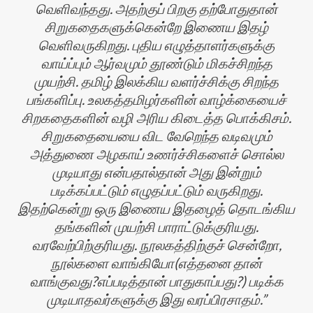
வெளிவந்தது. அதற்குப் பிறகு தற்போதுதான்
சிறுகதைகளுக்கென்றே இணைய இதழ்
வெளிவருகிறது. புதிய எழுத்தாளர்களுக்கு
வாய்ப்பும் ஆர்வமும் தூண்டும் மிகச்சிறந்த
முயற்சி. தமிழ் இலக்கிய வளர்ச்சிக்கு சிறந்த
பங்களிப்பு. உலகத்தமிழர்களின் வாழ்க்கையைச்
சிறகதைகளின் வழி அரிய கிடைத்த பொக்கிசம்.
சிறுகதையையை விட வேறெந்த வடிவமும்
அத்துணை அழகாய் உணர்ச்சிகளைச் சொல்ல
முடியாது என்பதால்தான் அது இன்றும்
படிக்கப்பட்டும் எழுதப்பட்டும் வருகிறது.
இதற்கென்று ஒரு இணைய இதழைத் தொடங்கிய
தங்களின் முயற்சி பாராட்டுக்குரியது.
வரவேற்பிற்குரியது. நூலகத்திற்குச் சென்றோ,
நூல்களை வாங்கியோ(எத்தனை தான்
வாங்குவது?எப்படித்தான் பாதுகாப்பது?) படிக்க
முடியாதவர்களுக்கு இது வரப்பிரசாதம்.