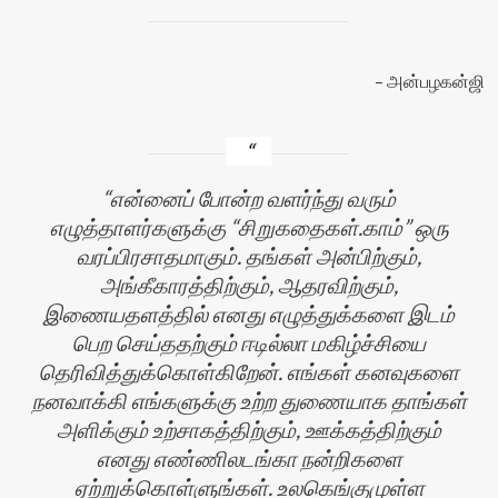
அன்பழகன்ஜி
என்னைப் போன்ற வளர்ந்து வரும்
எழுத்தாளர்களுக்கு “சிறுகதைகள்.காம்” ஒரு
வரப்பிரசாதமாகும். தங்கள் அன்பிற்கும்,
அங்கீகாரத்திற்கும், ஆதரவிற்கும்,
இணையதளத்தில் எனது எழுத்துக்களை இடம்
பெற செய்ததற்கும் ஈடில்லா மகிழ்ச்சியை
தெரிவித்துக்கொள்கிறேன். எங்கள் கனவுகளை
நனவாக்கி எங்களுக்கு உற்ற துணையாக தாங்கள்
அளிக்கும் உற்சாகத்திற்கும், ஊக்கத்திற்கும்
எனது எண்ணிலடங்கா நன்றிகளை
ஏற்றுக்கொள்ளுங்கள். உலகெங்குமுள்ள