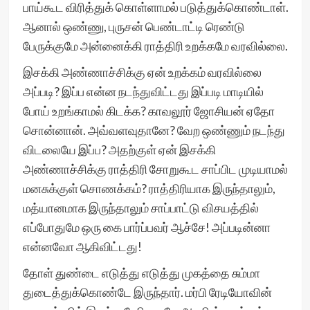
பாய்கூட விரித்துக் கொள்ளாமல் படுத்துக்கொண்டாள்.
ஆனால் ஒண்ணு, புருசன் பெண்டாட்டி ரெண்டு
பேருக்குமே அன்னைக்கி ராத்திரி உறக்கமே வரவில்லை.
இசக்கி அண்ணாச்சிக்கு ஏன் உறக்கம் வரவில்லை
அப்படி? இப்ப என்ன நடந்துவிட்டது இப்படி மாடியில்
போய் உறங்காமல் கிடக்க? காவலூர் ஜோசியன் ஏதோ
சொன்னான். அவ்வளவுதானே? வேற ஒண்ணும் நடந்து
விடலையே இப்ப? அதற்குள் ஏன் இசக்கி
அண்ணாச்சிக்கு ராத்திரி சோறுகூட சாப்பிட முடியாமல்
மனசுக்குள் சொணக்கம்? ராத்திரியாக இருந்தாலும்,
மத்யானமாக இருந்தாலும் சாப்பாட்டு விசயத்தில்
எப்போதுமே ஒரு கை பார்ப்பவர் ஆச்சே! அப்படின்னா
என்னவோ ஆகிவிட்டது!
தோள் துண்டை எடுத்து எடுத்து முகத்தை சும்மா
துடைத்துக்கொண்டே இருந்தார். மர்பி ரேடியோவின்