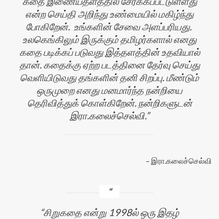
கதை இணையதளத்தில் சேர்க்கப்பட்டுள்ளது
என்ற செய்தி அறிந்து உண்மையில் மகிழ்ந்து
போகிறேன். உங்களின் சேவை அளப்பரியது.
உலகெங்கிலும் இருக்கும் தமிழர்களால் எனது
கதை படிக்கப் படுவது இத்தளத்தின் உதவியால்
தான். கதைக்கு ஏற்ற படத்தினை தேர்வு செய்து
வெளியிடுவது தங்களின் தனி சிறப்பு. மீண்டும்
ஒருமுறை எனது மனமார்ந்த நன்றியை
தெரிவித்துக் கொள்கிறேன். நன்றிகளுடன்
இரா.கலைச்செல்வி.
இரா.கலைச்செல்வி
சிறுகதை என்று 1998ல் ஒரு இதழ்