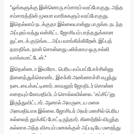
“ஒங்களுக்கு இன்னொரு சம்சாரம் வரப்போகுது. அந்த
சம்சாரத்தின் மூலமா வாரிசுகளும் வரப்போகுது.
இதெல்லாம் நடக்குதா இல்லையான்னு பாருங்க. நடந்த
அப்புறம் வந்து என்கிட்ட ஜோசியம் பாத்ததுக்கான
துட்டைக் குடுங்க… அப்ப வாங்கிக்கிறேன். இப்பத்
தராதீங்க. நான் சொன்னது பலிக்காம ஒரு சல்லி
வாங்கமாட்டேன்.”
இதென்னடா இவரோட பெரிய வம்பாப்போச்சின்னு
நினைத்துக்கொண்ட இசக்கி அண்ணாச்சி எழுந்து
நடையைக்கட்டினார். காவலூர் ஜோதிடர் சொன்ன
எதையும் கோமதியிடம் சொல்லவில்லை. ‘கப்சிப்’னு
இருந்துவிட்டார். ஆனால் அவருடைய மனசு
அமைதியாக இல்லை. ஜோசியர் அவர் மனசில் பெரிய
கல்லைத் தூக்கிப் போட்டிருந்தார். கிணற்றில் விழுந்த
கல்லாக அந்த விசயம் மனசுக்குள் அப்படியே மறைந்து