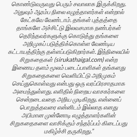
கொண்டுவருவது பெரும் சவாலாக இருக்கிறது.
அதுவும் ஆரம்ப நிலை எழுத்தாளர்கள் என்றால்
கேட்கவே வேண்டாம். தங்கள் புத்தத்தை
தாங்களே அச்சிட்டு இலவசமாக நண்பர்கள்
தெரிந்தவர்களுக்கு கொடுத்து தங்களை
அறிமுகப் படுத்திக்கொள்ள வேண்டிய
கட்டாயத்திற்கு தள்ளப்படுகிறார்கள். இந்நிலையில்
சிறுகதைகள் (sirukathaigal.com) என்ற
இணைய தளம் மூலம் படைப்பாளிகள் தங்களது
சிறுகதைகளை வெளியிட்டு அறிமுகம்
செய்துகொள்வது என்பது ஒரு வரப்பிரசாதமாக
அமைந்துள்ளது. எளிதில் நிறைய வாசகர்களை
சென்றடைவதை அறிய முடிகிறது. என்னைப்
பொறுத்தவரை என்னிடம் இல்லாத எனது
அபிமான முன்னோடி எழுத்தாளர்களின்
சிறுகதைகளை வாசிக்கும் சந்தர்ப்பம் கிடைப்பது
மகிழ்ச்சி தருகிறது.