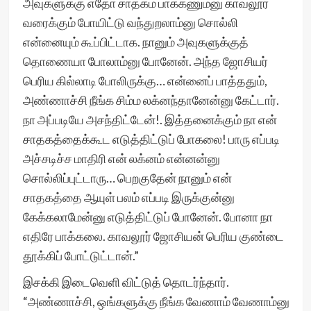
அவுகளுக்கு எதோ சாதகம் பாக்கணும்னு காவலூர்
வரைக்கும் போயிட்டு வந்துறலாம்னு சொல்லி
என்னையும் கூப்பிட்டாக. நானும் அவுகளுக்குத்
தொணையா போலாம்னு போனேன். அந்த ஜோசியர்
பெரிய கில்லாடி போலிருக்கு… என்னைப் பாத்ததும்,
அண்ணாச்சி நீங்க சிம்ம லக்னந்தானேன்னு கேட்டார்.
நா அப்படியே அசந்திட்டேன்!. இத்தனைக்கும் நா என்
சாதகத்தைக்கூட எடுத்திட்டுப் போகலை! பாரு எப்படி
அச்சடிச்ச மாதிரி என் லக்னம் என்னன்னு
சொல்லிப்புட்டாரு… பெறகுதேன் நானும் என்
சாதகத்தை ஆயுள் பலம் எப்படி இருக்குன்னு
கேக்கலாமேன்னு எடுத்திட்டுப் போனேன். போனா நா
எதிரே பாக்கலை. காவலூர் ஜோசியன் பெரிய குண்டை
தூக்கிப் போட்டுட்டான்.”
இசக்கி இடைவெளி விட்டுத் தொடர்ந்தார்.
“அண்ணாச்சி, ஒங்களுக்கு நீங்க வேணாம் வேணாம்னு