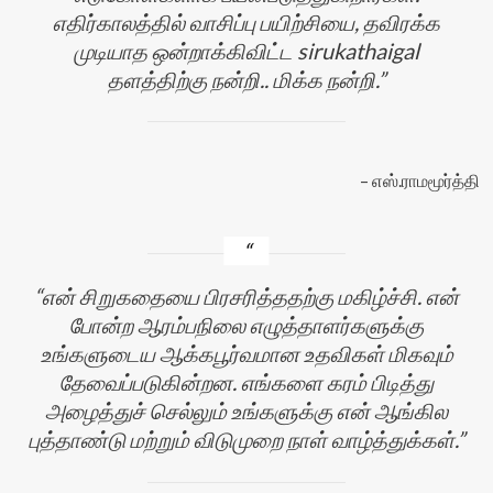
எதிர்காலத்தில் வாசிப்பு பயிற்சியை, தவிரக்க
முடியாத ஒன்றாக்கிவிட்ட sirukathaigal
தளத்திற்கு நன்றி.. மிக்க நன்றி.
எஸ்.ராமமூர்த்தி
என் சிறுகதையை பிரசரித்ததற்கு மகிழ்ச்சி. என்
போன்ற ஆரம்பநிலை எழுத்தாளர்களுக்கு
உங்களுடைய ஆக்கபூர்வமான உதவிகள் மிகவும்
தேவைப்படுகின்றன. எங்களை கரம் பிடித்து
அழைத்துச் செல்லும் உங்களுக்கு என் ஆங்கில
புத்தாண்டு மற்றும் விடுமுறை நாள் வாழ்த்துக்கள்.