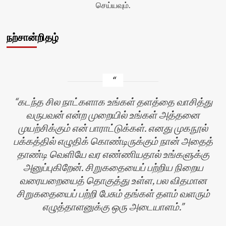
செய்யவும்.
நற்சான்றிதழ்
கடந்த சில நாட்களாக உங்கள் தளத்தை வாசித்து
வருபவன் என்ற முறையில் உங்கள் அத்தனை
முயற்சிக்கும் என் பாராட்டுக்கள். எனது முகநூல்
பக்கத்தில் எழுதிக் கொண்டிருக்கும் நான் அதைத்
தாண்டி வெளியே வர எண்ணியதால் உங்களுக்கு
அனுப்புகிறேன். சிறுகதையைப் பற்றிய நிறைய
வரையறையைத் தொகுத்து உள்ள, பல விதமான
சிறுகதையைப் பற்றி பேசும் தங்கள் தளம் வளரும்
எழுத்தாளனுக்கு ஒரு அடையாளம்.