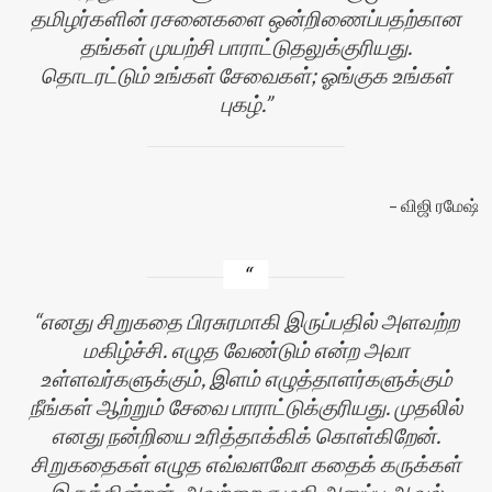
தமிழர்களின் ரசனைகளை ஒன்றிணைப்பதற்கான
தங்கள் முயற்சி பாராட்டுதலுக்குரியது.
தொடரட்டும் உங்கள் சேவைகள்; ஓங்குக உங்கள்
புகழ்.
விஜி ரமேஷ்
எனது சிறுகதை பிரசுரமாகி இருப்பதில் அளவற்ற
மகிழ்ச்சி. எழுத வேண்டும் என்ற அவா
உள்ளவர்களுக்கும், இளம் எழுத்தாளர்களுக்கும்
நீங்கள் ஆற்றும் சேவை பாராட்டுக்குரியது. முதலில்
எனது நன்றியை உரித்தாக்கிக் கொள்கிறேன்.
சிறுகதைகள் எழுத எவ்வளவோ கதைக் கருக்கள்
இருக்கின்றன். அவற்றை எழுதி அனுப்ப ஆவல்