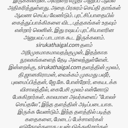
அதிகரித்துள்ளது. அதை பிரசுரம் செய்தி தாங்கள்
ஆவண செய்ய வேண்டும். புரட்சிப்பாதையில்
கைத்துப்பாக்கிகளை விட, புத்தகங்கள் உதவும்
என்றார் லெனின். இது ரஷயப் புரட்சியாளரின
அனுபவப் பாடமாக கூட இருக்கலாம்.
sirukathaigal.com தளம்
அறிமுகமாகமாவதற்குமுன், இதற்காக
நூலகங்களைத் தேடி அலைந்துள்ளேன்.
இன்றைக்கு, sirukathaigal.com தளத்தின் மூலம்,
தி.ஜானகிராமன், வைக்கம் முகமது பஷீர்,
புலமைப்பித்தன், ஜே.கே. போன்றோர், கையடக்க
விசாலத்தி்ல், கைபேசி மூலம் என்னோடு
பேசுகிறார்கள். காலமான அவர்களைப் “போலச்
செய்தலே”, இந்த தளத்தின் அடிப்படையாக.
இருக்க வேண்டும். இந்த தளத்தில் படித்த
கதைகளை, மேடைப் பேச்சாளர்கள்
எடுகோள்களாக பயன்படுத்துகிறார்கள்.