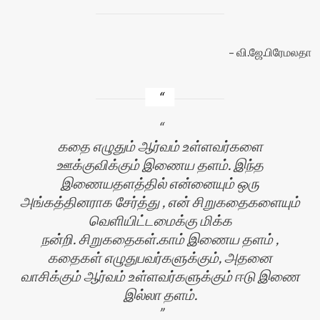
வி.ஜே.பிரேமலதா
கதை எழுதும் ஆர்வம் உள்ளவர்களை
ஊக்குவிக்கும் இணைய தளம். இந்த
இணையதளத்தில் என்னையும் ஒரு
அங்கத்தினராக சேர்த்து , என் சிறுகதைகளையும்
வெளியிட்டமைக்கு மிக்க
நன்றி. சிறுகதைகள்.காம் இணைய தளம் ,
கதைகள் எழுதுபவர்களுக்கும், அதனை
வாசிக்கும் ஆர்வம் உள்ளவர்களுக்கும் ஈடு இணை
இல்லா தளம்.