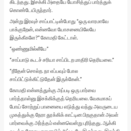
கிடந்தது. இசக்கி அதையே யோசித்துப் பார்த்துக்
கொண்டேயிருந்தார்.
அன்று இரவுச் சாப்பாட்டின்போது “ஒரு வாரமாவே
பாக்குறேன், என்னவோ யோசனையிலேயே
இருக்கீகளே?” கோமதி கேட்டாள்.
“ஒண்ணுமில்லீயே”
“சாப்பாடு கூடச் சரியா சாப்பிடற மாதிரி தெரியலை.”
“நீதேன் சொல்ற. நா எப்பவும் போல
சாப்பிட்டுக்கிட்டுதேன் இருக்கேன்.”
கோமதி என்னத்துக்கு அப்படி ஒரு பார்வை
பார்த்தாள்னு இசக்கிக்குத் தெரியலை. வேகமாகப்
போய் சோற்றுப் பானையை எடுத்து வந்து அவருடைய
முகத்துக்கு நேரா தூக்கிக் காட்டின பிறகுதான் அவள்
பார்வைக்கு அர்த்தம் என்னவென்று புரிந்தது. ஆக்கி