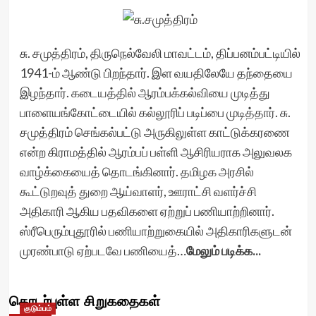
சு. சமுத்திரம், திருநெல்வேலி மாவட்டம், திப்பனம்பட்டியில்
1941-ம் ஆண்டு பிறந்தார். இள வயதிலேயே தந்தையை
இழந்தார். கடையத்தில் ஆரம்பக்கல்வியை முடித்து
பாளையங்கோட்டையில் கல்லூரிப் படிப்பை முடித்தார். சு.
சமுத்திரம் செங்கல்பட்டு அருகிலுள்ள காட்டுக்கரணை
என்ற கிராமத்தில் ஆரம்பப் பள்ளி ஆசிரியராக அலுவலக
வாழ்க்கையைத் தொடங்கினார். தமிழக அரசில்
கூட்டுறவுத் துறை ஆய்வாளர், ஊராட்சி வளர்ச்சி
அதிகாரி ஆகிய பதவிகளை ஏற்றுப் பணியாற்றினார்.
ஸ்ரீபெரும்புதூரில் பணியாற்றுகையில் அதிகாரிகளுடன்
முரண்பாடு ஏற்படவே பணியைத்…
மேலும் படிக்க...
தொடர்புள்ள சிறுகதைகள்
குடும்பம்