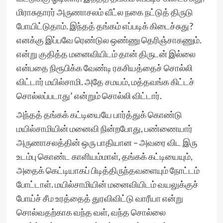
மிராசுதாரர் அருணாசலம் வீட்ல நகை நட்டுத் திருடு
போயிட்டுதாம். இந்தத் தங்கம் எப்படிக் கிடைச்சுது?
எனக்கு இப்பவே ரெண்டுல ஒண்ணு தெரிஞ்சாகணும்.
என்று குதித்த மனைவியிடம் தான் திருடன் இல்லை
என்பதை நிரூபிக்க வேண்டி ரகசியத்தைச் சொல்லி
விட்டார் மயில்சாமி. அதே சமயம், மத்தவங்க கிட்டச்
சொல்லப்படாது’ என்றும் சொல்லி விட்டார்.
அந்தத் தங்கக் கட்டியையே பார்த்துக் கொண்டு
மயில்சாமியின் மனைவி நின்றபோது, பண்ணையார்
அருணாசலத்தின் ஒரு பாதியான – அவரை விட இரு
உடம்பு கொண்ட காளியம்மாள், தங்கக் கட்டியையும்,
அதைக் கெட்டியாகப் பிடித்திருந்தவளையும் நோட்டம்
போட்டாள். மயில்சாமியின் மனைவியிடம் வயலுக்குச்
போய்ச் சீம உரத்தைத் துரவிவிட்டு வாரீயா என்று
சொல்வதற்காக வந்த வள், வந்த சொல்லை