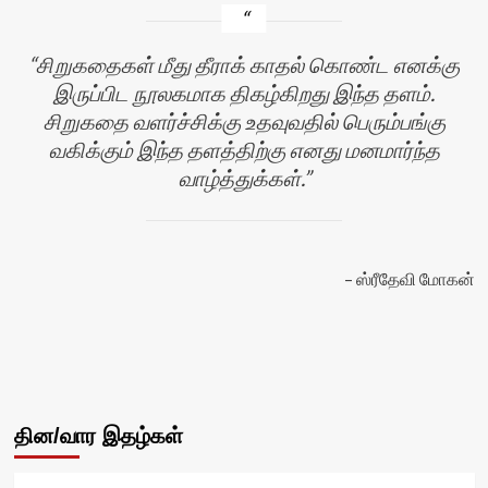
சிறுகதைகள் மீது தீராக் காதல் கொண்ட எனக்கு
இருப்பிட நூலகமாக திகழ்கிறது இந்த தளம்.
சிறுகதை வளர்ச்சிக்கு உதவுவதில் பெரும்பங்கு
வகிக்கும் இந்த தளத்திற்கு எனது மனமார்ந்த
வாழ்த்துக்கள்.
ஸ்ரீதேவி மோகன்
தின/வார இதழ்கள்