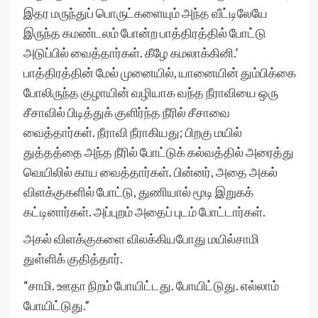
இதர மருந்துப் பொருட்களையும் அந்த வீட்டிலேயே
இருந்த கமண்டலம் போன்ற பாத்திரத்தில் போட்டு
அடுப்பில் வைத்தார்கள். கீழே கமலாக்கினி.’
பாத்திரத்தின் மேல் முனையில், யானையின் தும்பிக்கை
போலிருந்த குழாயின் வழியாக வந்த நீராவியை ஒரு
சீசாவில் பிடித்துக் குளிர்ந்த நீரில் சீசாவை
வைத்தார்கள். நீராவி நீராகியது; பிறகு மயில்
துத்தத்தை அந்த நீரில் போட்டுக் கல்வத்தில் அரைத்து
வெயிலில் காய வைத்தார்கள். பின்னர், அதை அகல்
விளக்குகளில் போட்டு, துணியால் மூடி இறுகக்
கட்டினார்கள். அப்புறம் அதைப் புடம் போட்டார்கள்.
அகல் விளக்குகளை விலக்கியபோது மயில்சாமி
துள்ளிக் குதித்தார்.
“சாமி. ஊதா நிறம் போயிட்டது. போயிட்டுது. எல்லாம்
போயிட்டுது.”