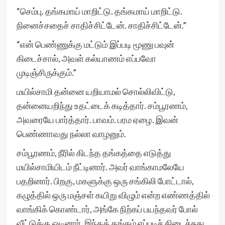
“செம்பு. தங்கமாய் மாறிட்டு. தங்கமாய் மாறிட்டு.
நினைச்சதைச் சாதிச்சிட்டேன். சாதிச்சிட்டேன்.”
“என் பெண்ணுக்கு மட்டும் இப்படி மூணு பவுன்
கிடைச்சால், அவள் கல்யாணம் எப்பவோ
முடிஞ்சிருக்கும்.”
மயில்சாமி தன்னை யறியாமல் சொல்லிவிட்டு,
தன்னையறிந்து உதட்டைக் கடித்தார். சம்பூரணம்,
அவரையே பார்த்தார். பாவம். பரம ஏழை. இவன்
பெண்ணாவது நல்லா வாழனும்.
சம்பூரணம், நீரில் கிடந்த தங்கத்தை எடுத்து
மயில்சாமியிடம் நீட்டினார். அவர் வாங்காமலேயே
பதறினார். பிறகு, மகளுக்கு ஒரு சங்கிலி போட்டால்,
கழுத்தில் ஒரு மஞ்சள் கயிறு விழும் என்ற எண்ணத்தில்
வாங்கிக் கொண்டார், அங்கே நிற்கப் பயந்தவர் போல்
வீட்டுக்கு ஓடினார். இந்தத் தங்கம் எப்படிச் கிடைச்சுது.