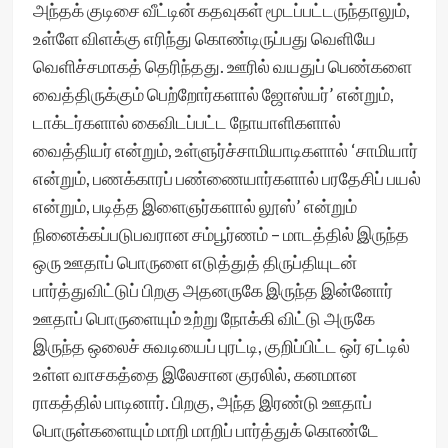
அந்தக் குடிசை வீட்டின் கதவுகள் மூடப்பட்டருந்தாலும்,
உள்ளே விளக்கு எரிந்து கொண்டிருப்பது வெளியே
வெளிச்சமாகத் தெரிந்தது. ஊரில் வயதுப் பெண்களை
வைத்திருக்கும் பெற்றோர்களால் ஜோஸ்யர்’ என்றும்,
டாக்டர்களால் கைவிடப்பட்ட நோயாளிகளால்
வைத்தியர் என்றும், உள்ளுர்ச்சாமியாடிகளால் ‘சாமியார்
என்றும், பணக்காரப் பண்ணையார்களால் பரதேசிப் பயல்
என்றும், படித்த இளைஞர்களால் லூஸ்’ என்றும்
நினைக்கப்படுபவரான சம்பூர்ணம் – மாடத்தில் இருந்த
ஒரு ஊதாப் பொருளை எடுத்துத் திருப்தியுடன்
பார்த்துவிட்டுப் பிறகு அதனருகே இருந்த இன்னோர்
ஊதாப் பொருளையும் உற்று நோக்கி விட்டு அருகே
இருந்த ஒலைச் சுவடியைப் புரட்டி, குறிப்பிட்ட ஒர் ஏட்டில்
உள்ள வாசகத்தை இலேசான குரலில், கனமான
ராகத்தில் பாடினார். பிறகு, அந்த இரண்டு ஊதாப்
பொருள்களையும் மாறி மாறிப் பார்த்துக் கொண்டே