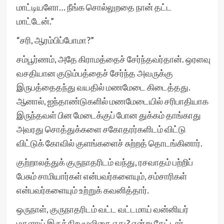
மாட்டியளோ… நீங்க சொல்லுறதை நான் தட்ட
மாட்டேன்.”
“சரி, ஆரம்பிப்போமா?”
சம்பூர்ணம், அதே கிராமத்தைச் சேர்ந்தவர்தான். ஒரளவு
வசதியான குடும்பத்தைச் சேர்ந்த அவருக்கு
இருபத்தைதந்து வயதில் மணமேடை கிடைத்தது.
ஆனால், ஐந்தாண்டுகளில் மணமேடையில் சரிபாதியாக
இருந்தவள் பின மேடைக்குப் போன துக்கம் தாங்காது
அவரது சொத்துக்களை சகோதரர்களிடம் விட்டு
விட்டுக் கோவில் குளங்களைச் சுற்றத் தொடங்கினார்.
குற்றாலத்துக் குருநாதரிடம் வந்து, ரசவாதம் பற்றிப்
பேசும் சாமியார்கள் என்பவர்களையும், சம்சாரிகள்
என்பவர்களையும் உற்றுக் கவனித்தார்.
ஒருநாள், குருநாதரிடம் வட்ட வட்டமாய் வன்னியர்
மகளாய் இருக்கிற மூலிகை எது? என்று கேட்டார்.