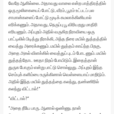
வேறே ஆளில்லை. அதாவது வாலை என்ற பாத்திரத்தில்
ஒரு மூலிகையைப் போட்டு, வீரம், பூரம் உட்படப் பல
சாமான்களைப் போட்டு மூடிக் கமலாக்கினியால்
எரிக்கணும். அதாவது, நெருப்பு பூ விரியறது மாதிரி
எரியணும். அப்புறம் அதில் வருகிற நீராவியை ஒரு
பாட்டிலில் பிடித்து நீராக்கி, அந்த நீரை மயில் துத்தத்தில்
வைத்து அரைக்கணும். மயில் துத்தம் காய்ந்த பிறகு,
அதை அகல் விளக்கில் வைத்துப் புடம் போடணும். மயில்
துத்தத்தோட ஊதா நிறம் போயிடும். இதைத்தான்
துருக போகும் என்று பாட்டு சொல்லுது. அப்புறம் இந்த
செம்புக் களிம்பை உருக்கினால் வெள்ளையாய் மாறிடும்.
அதில் இந்த மயில் துத்தத்தை கலந்து, தண்ணிரில்
கலந்து விட்டால்!”
“விட்டால்?”
“அதை நீயே பாரு. ஆனால் ஒண்ணு. நான்