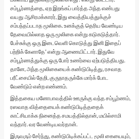
சம்பூர்ணத்தை, ஏற இறங்கப் பார்த்த அந்த எண்பது
வயது ஆசிரமக்காரர், இது வைத்தியத்துக்குச்
சம்பந்தப்படாத மூலிகை. உனக்குத் தெரிய வேண்டிய
தேவையில்லாத ஒரு மூலிகை என்று கடுகடுத்தார்.
பேச்சுக்கு ஒரு இடைவெளி கொடுத்து இனி இதைப்
பற்றிக் கேளாதே’ என்று ஆணையிட்டார். இதுவே
சம்பூர்ணத்துக்கு ஒரு போர் உணர்வை ஏற்படுத்தியது.
தானே, அந்த மூலிகையைக் கண்டுபிடித்து, ரசவாத
பரீட்சையில் தேறி, குருநாதருக்கே மார்க் போட
வேண்டும் என்ற எண்ணம்.
இத்தகைய மனோபாவத்தில் ஊருக்கு வந்த சம்பூர்ணம்,
ரஸவாத வித்தையைக் கண்டுபிடித்ததைக்
காட்சியாக்க நினைத்த சமயத்தில்தான், மயில்சாமி
வந்தார். வர வேண்டியவர்தான்.
இருவரும் சேர்ந்து, கண்டுபிடிக்கப்பட்ட மூலி கையையும்,