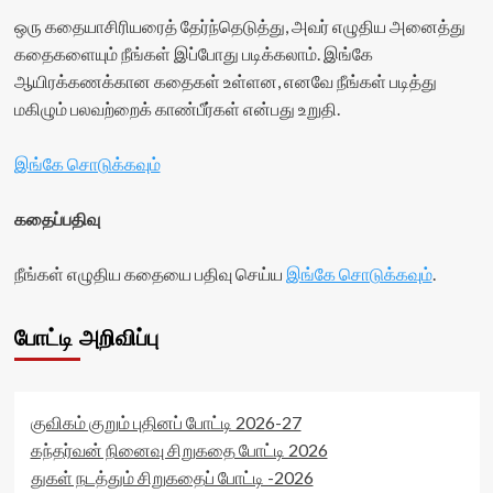
ஒரு கதையாசிரியரைத் தேர்ந்தெடுத்து, அவர் எழுதிய அனைத்து
கதைகளையும் நீங்கள் இப்போது படிக்கலாம். இங்கே
ஆயிரக்கணக்கான கதைகள் உள்ளன, எனவே நீங்கள் படித்து
மகிழும் பலவற்றைக் காண்பீர்கள் என்பது உறுதி.
இங்கே சொடுக்கவும்
கதைப்பதிவு
நீங்கள் எழுதிய கதையை பதிவு செய்ய
இங்கே சொடுக்கவும்
.
போட்டி அறிவிப்பு
குவிகம் குறும் புதினப் போட்டி 2026-27
கந்தர்வன் நினைவு சிறுகதை போட்டி 2026
துகள் நடத்தும் சிறுகதைப் போட்டி -2026