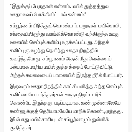
“இதுக்குப் பேருதான் சுன்னம். மயில் துத்தத்துல
ஊதாவைப் போக்கிவிட்டால் சுன்னம்.”
சம்பூர்ணம் சிரித்துக் கொண்டார். மறுநாள், மயில்சாமி,
சந்தையிலிருந்து வாங்கிக்கொண்டு வந்திருந்த ஊது
உலையில் செம்புக் களிம்பு உருக்கப்பட்டது. அந்தக்
களிம்பு குழைந்து நெளிந்து ஊதா நிறத்தில்
தவழ்ந்தபோது, சம்பூரணம் அதன் மீது வெள்ளைப்
பஸ்பமாக மாறிய மயில் துத்தத்தைப் போட்டுவிட்டு,
அந்தக் கலவையைப் பானையில் இருந்த நீரில் போட்டார்.
இருவரும் ஊதா நிறத்தில் காட்சியளித்த அந்த செம்புக்
களிம்பையே பார்த்தார்கள். ஊதா நிறம் மாறிக்
கொண்டே இருந்தது. படிப்படியாக, கண் முன்னாலேயே
கண்ணுக்குத் தெரியாமலேயே மாறிக் கொண்டிருந்தது.
இப்போது மயில்சாமியுடன் சம்பூர்ணமும் துள்ளிக்
குதித்தார்.