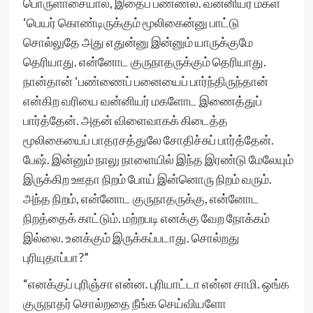
பொருளாசையால, இதைப் பண்ணல. வன்னியர் மகள்
‘பெயர் கொண்டிருக்கும் மூலிகைன்னு பாட்டு
சொல்லுதே அது எதுன்னு இன்னும் யாருக்குமே
தெரியாது. என்னோட குருநாதருக்கும் தெரியாது.
நான்தான் ‘பண்ணைப் பனையைப் பார்ந்திருந்தான்
என்கிற வரியை வன்னியர் மகளோட இணைத்துப்
பார்த்தேன். அதன் விளைவாகக் கிடைத்த
மூலிகையைப் பாதரசத்துலே சோதிச்சுப் பார்த்தேன்.
பேஷ். இன்னும் நாலு நாளையில் இந்த இரண்டு மேலேயும்
இருக்கிற ஊதா நிறம் போய் இன்னொரு நிறம் வரும்.
அந்த நிறம், என்னோட குருநாதருக்கு, என்னோட
நிறத்தைக் காட்டும். மற்றபடி எனக்கு வேற நோக்கம்
இல்லை. உனக்கும் இருக்கப்படாது. சொல்றது
புரியுதாப்பா?”
“எனக்குப் புரிஞ்சா என்ன. புரியாட்டா என்ன சாமி. ஒங்க
குருநாதர் சொல்றதை நீங்க செய்வியளோ