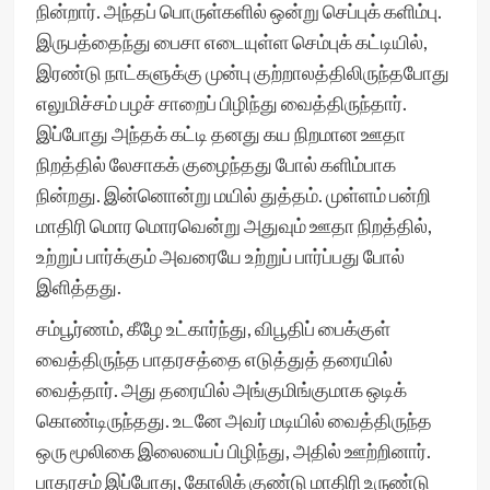
நின்றார். அந்தப் பொருள்களில் ஒன்று செப்புக் களிம்பு.
இருபத்தைந்து பைசா எடையுள்ள செம்புக் கட்டியில்,
இரண்டு நாட்களுக்கு முன்பு குற்றாலத்திலிருந்தபோது
எலுமிச்சம் பழச் சாறைப் பிழிந்து வைத்திருந்தார்.
இப்போது அந்தக் கட்டி தனது கய நிறமான ஊதா
நிறத்தில் லேசாகக் குழைந்தது போல் களிம்பாக
நின்றது. இன்னொன்று மயில் துத்தம். முள்ளம் பன்றி
மாதிரி மொர மொரவென்று அதுவும் ஊதா நிறத்தில்,
உற்றுப் பார்க்கும் அவரையே உற்றுப் பார்ப்பது போல்
இளித்தது.
சம்பூர்ணம், கீழே உட்கார்ந்து, விபூதிப் பைக்குள்
வைத்திருந்த பாதரசத்தை எடுத்துத் தரையில்
வைத்தார். அது தரையில் அங்குமிங்குமாக ஒடிக்
கொண்டிருந்தது. உடனே அவர் மடியில் வைத்திருந்த
ஒரு மூலிகை இலையைப் பிழிந்து, அதில் ஊற்றினார்.
பாதரசம் இப்போது, கோலிக் குண்டு மாதிரி உருண்டு