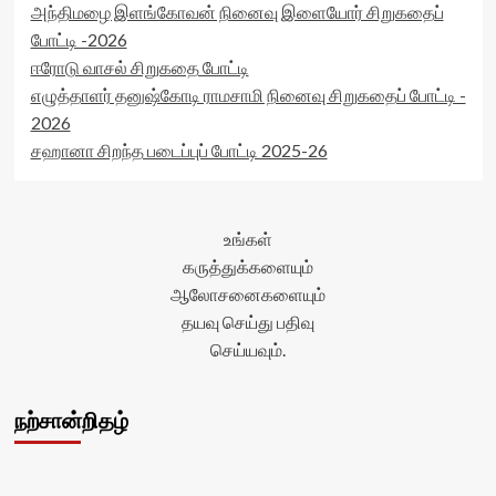
அந்திமழை இளங்கோவன் நினைவு இளையோர் சிறுகதைப்
போட்டி -2026
ஈரோடு வாசல் சிறுகதை போட்டி
எழுத்தாளர் தனுஷ்கோடி ராமசாமி நினைவு சிறுகதைப் போட்டி -
2026
சஹானா சிறந்த படைப்புப் போட்டி 2025-26
உங்கள்
கருத்துக்களையும்
ஆலோசனைகளையும்
தயவு செய்து பதிவு
செய்யவும்.
நற்சான்றிதழ்