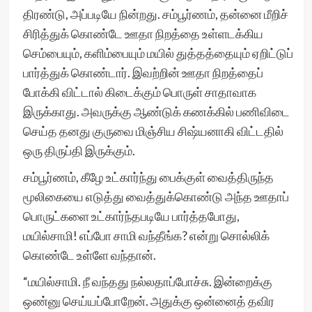
திரண்டு, அப்படியே நின்றது. சம்பூர்ணம், தன்னை மீறிச்
சிரித்துக் கொண்டே ஊதா நிறத்தை உள்ளடக்கிய
செம்பையும், களிம்பையும் மயில் துத்தத்தையும் ஏறிட்டுப்
பார்த்துக் கொண்டார். இவற்றின் ஊதா நிறத்தைப்
போக்கி விட்டால் கிடைக்கும் பொருள் சாதாவாக
இருக்காது. அவருக்கு ஆண்டுக் கணக்கில் பணிவிடை
செய்த தனது குருவை மிஞ்சிய சிஷ்யனாகி விட்டதில்
ஒரு திருப்தி இருக்கும்.
சம்பூர்ணம், கீழே உட்கார்ந்து பைக்குள் வைத்திருந்த
மூலிகையை எடுத்து வைத்துக்கொண்டு அந்த ஊதாப்
பொருட்களை உட்கார்ந்தபடியே பார்த்தபோது,
மயில்சாமி! எப்போ சாமி வந்தீங்க? என்று சொல்லிக்
கொண்டே உள்ளே வந்தான்.
“மயில்சாமி. நீ வந்தது நல்லதாப்போச்சு. இன்றைக்கு
ஒண்னு செய்யப்போறேன். அதுக்கு ஒன்னைத் தவிர