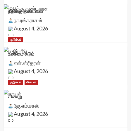
நீதிக்கு தண்டனை
நா.ரங்கராசன்
August 4, 2026
0
குடும்பம்
உண்மை சுடும்
என்.ஸ்ரீதரன்
August 4, 2026
0
குடும்பம்
விகடன்
கிணறு
ஜே.எம்.சாலி
August 4, 2026
0