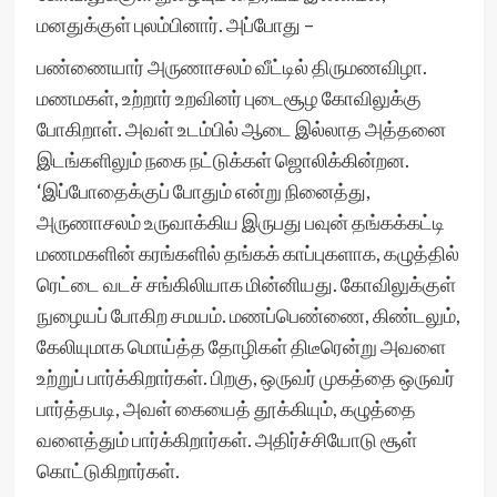
மனதுக்குள் புலம்பினார். அப்போது –
பண்ணையார் அருணாசலம் வீட்டில் திருமணவிழா.
மணமகள், உற்றார் உறவினர் புடைசூழ கோவிலுக்கு
போகிறாள். அவள் உடம்பில் ஆடை இல்லாத அத்தனை
இடங்களிலும் நகை நட்டுக்கள் ஜொலிக்கின்றன.
‘இப்போதைக்குப் போதும் என்று நினைத்து,
அருணாசலம் உருவாக்கிய இருபது பவுன் தங்கக்கட்டி
மணமகளின் கரங்களில் தங்கக் காப்புகளாக, கழுத்தில்
ரெட்டை வடச் சங்கிலியாக மின்னியது. கோவிலுக்குள்
நுழையப் போகிற சமயம். மணப்பெண்ணை, கிண்டலும்,
கேலியுமாக மொய்த்த தோழிகள் திடீரென்று அவளை
உற்றுப் பார்க்கிறார்கள். பிறகு, ஒருவர் முகத்தை ஒருவர்
பார்த்தபடி, அவள் கையைத் தூக்கியும், கழுத்தை
வளைத்தும் பார்க்கிறார்கள். அதிர்ச்சியோடு சூள்
கொட்டுகிறார்கள்.