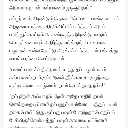
அவ்வளவுதான். கல்யாணம் முடிஞ்சிடும்.”
சம்பூர்ணம், மிரண்டும் தொனியில் பேசிய பண்ணையார்
அருணாசலத்தை திடுக்கிட்டுப் பார்த்தார். அவர்
பிரித்துக் காட்டிக் கொண்டிருந்த இரண்டு ஊதாப்
பொருட்களையும் அதிர்ந்து பார்த்தார். மோசமான
மனுஷன். கள்ள நோட்டு அடிக்கப் பார்த்தவன். பக்கத்து
வயல் வரப்பை வெட்டுறவன்.
“பணம் படைச்ச நீ, ஆசைப்படறது தப்பு. ஒன் மகள்
கல்யாணம் நடக்கும். அவள் தீர்க்காயுசா குழந்தை
குட்டிகளோட வாழ்வாள். நான் சொல்றதை நம்பு!”
“நம்புறேன் அய்யா நம்புறேன். அதே மாதிரி, நான்
சொல்றதையும் சாமி நம்பணும். என்னோட பத்துப் பவுன்
நகை போயிட்டுது. ஐம்பது பவுன் போடுறதா பொறுப்புப்
பேசியிருக்கேன். பத்துப் பவுன் காணல. மயில்சாமி