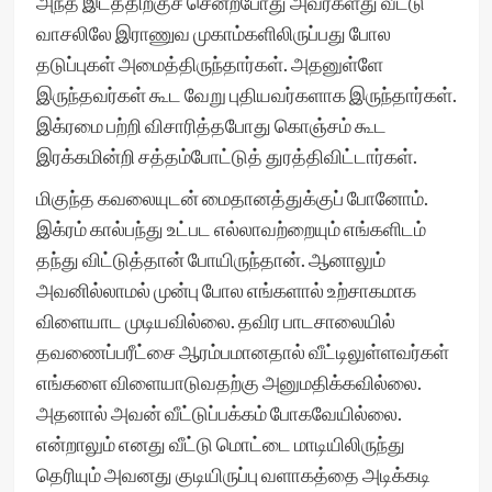
அந்த இடத்திற்குச் சென்றபோது அவர்களது வீட்டு
வாசலிலே இராணுவ முகாம்களிலிருப்பது போல
தடுப்புகள் அமைத்திருந்தார்கள். அதனுள்ளே
இருந்தவர்கள் கூட வேறு புதியவர்களாக இருந்தார்கள்.
இக்ரமை பற்றி விசாரித்தபோது கொஞ்சம் கூட
இரக்கமின்றி சத்தம்போட்டுத் துரத்திவிட்டார்கள்.
மிகுந்த கவலையுடன் மைதானத்துக்குப் போனோம்.
இக்ரம் கால்பந்து உட்பட எல்லாவற்றையும் எங்களிடம்
தந்து விட்டுத்தான் போயிருந்தான். ஆனாலும்
அவனில்லாமல் முன்பு போல எங்களால் உற்சாகமாக
விளையாட முடியவில்லை. தவிர பாடசாலையில்
தவணைப்பரீட்சை ஆரம்பமானதால் வீட்டிலுள்ளவர்கள்
எங்களை விளையாடுவதற்கு அனுமதிக்கவில்லை.
அதனால் அவன் வீட்டுப்பக்கம் போகவேயில்லை.
என்றாலும் எனது வீட்டு மொட்டை மாடியிலிருந்து
தெரியும் அவனது குடியிருப்பு வளாகத்தை அடிக்கடி