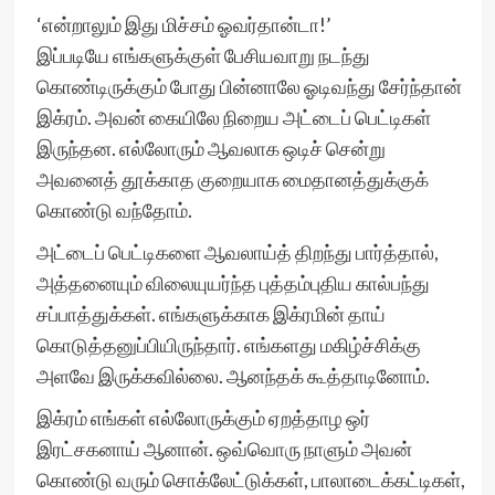
‘என்றாலும் இது மிச்சம் ஓவர்தான்டா!’
இப்படியே எங்களுக்குள் பேசியவாறு நடந்து
கொண்டிருக்கும் போது பின்னாலே ஓடிவந்து சேர்ந்தான்
இக்ரம். அவன் கையிலே நிறைய அட்டைப் பெட்டிகள்
இருந்தன. எல்லோரும் ஆவலாக ஒடிச் சென்று
அவனைத் தூக்காத குறையாக மைதானத்துக்குக்
கொண்டு வந்தோம்.
அட்டைப் பெட்டிகளை ஆவலாய்த் திறந்து பார்த்தால்,
அத்தனையும் விலையுயர்ந்த புத்தம்புதிய கால்பந்து
சப்பாத்துக்கள். எங்களுக்காக இக்ரமின் தாய்
கொடுத்தனுப்பியிருந்தார். எங்களது மகிழ்ச்சிக்கு
அளவே இருக்கவில்லை. ஆனந்தக் கூத்தாடினோம்.
இக்ரம் எங்கள் எல்லோருக்கும் ஏறத்தாழ ஒர்
இரட்சகனாய் ஆனான். ஒவ்வொரு நாளும் அவன்
கொண்டு வரும் சொக்லேட்டுக்கள், பாலாடைக்கட்டிகள்,