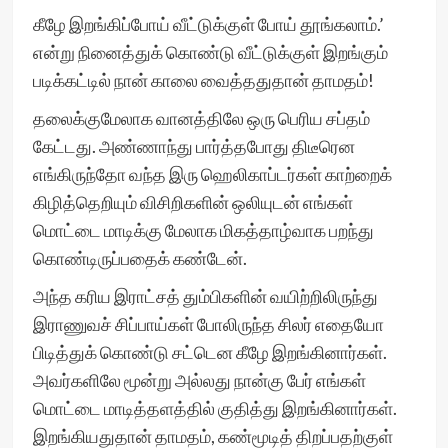
கீழே இறங்கிப்போய் வீட்டுக்குள் போய் தூங்கலாம்.’
என்று நினைத்துக் கொண்டு வீட்டுக்குள் இறங்கும்
படிக்கட்டில் நான் காலை வைத்ததுதான் தாமதம்!
தலைக்குமேலாக வானத்திலே ஒரு பெரிய சப்தம்
கேட்டது. அண்ணாந்து பார்த்தபோது திடீரென
எங்கிருந்தோ வந்த இரு ஹெலிகாப்டர்கள் காற்றைக்
கிழித்தெறியும் விசிறிகளின் ஒலியுடன் எங்கள்
மொட்டை மாடிக்கு மேலாக மிகத்தாழ்வாக பறந்து
கொண்டிருப்பதைக் கண்டேன்.
அந்த கரிய இராட்சத் தும்பிகளின் வயிற்றிலிருந்து
இராணுவச் சிப்பாய்கள் போலிருந்த சிலர் எதையோ
பிடித்துக் கொண்டு சட்டென கீழே இறங்கினார்கள்.
அவர்களிலே மூன்று அல்லது நான்கு பேர் எங்கள்
மொட்டை மாடித்தளத்தில் குதித்து இறங்கினார்கள்.
இறங்கியதுதான் தாமதம், கண்மூடித் திறப்பதற்குள்