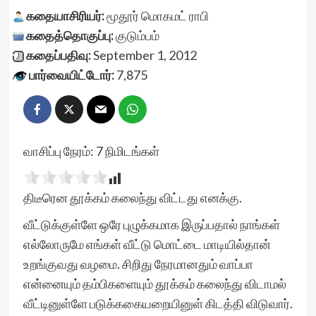
கதையாசிரியர்:
மூதூர் மொகமட் ராபி
கதைத்தொகுப்பு:
குடும்பம்
கதைப்பதிவு:
September 1, 2012
பார்வையிட்டோர்:
7,875
வாசிப்பு நேரம்:
7
நிமிடங்கள்
திடீரென தூக்கம் கலைந்து விட்டது எனக்கு.
வீட்டுக்குள்ளே ஒரே புழுக்கமாக இருப்பதால் நாங்கள்
எல்லோருமே எங்கள் வீட்டு மொட்டை மாடியில்தான்
உறங்குவது வழமை. சிறிது நேரமானதும் வாப்பா
என்னையும் தம்பிகளையும் தூக்கம் கலைந்து விடாமல்
வீட்டினுள்ளே படுக்ககையறையினுள் கிடத்தி விடுவார்.