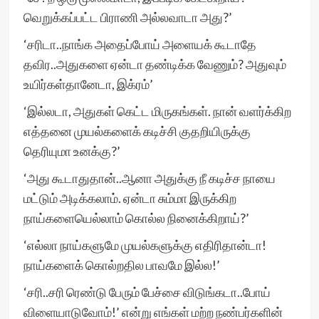
வெறுக்கப்பட்ட பிராணி அல்லவாடா அது?’
‘சரிடா..நாங்க அதைப்போய் அளையக் கூடாதே
தவிர..அதுகளை ஏன்டா தண்டிக்க வேணும்? அதுவும்
உயிர்கள்தானேடா, இக்ரம்’
‘இல்லடா, அதுகள் கெட்ட மிருகங்கள். நான் வளர்க்கிற
எத்தனை முயல்களைக் கடிச்சி குதறியிருக்கு
தெரியுமா உனக்கு?’
‘அது கூடாதுதான்..ஆனா அதுக்கு நீ கடிச்ச நாயை
மட்டும் அடிக்கலாம். ஏன்டா சும்மா இருக்கிற
நாய்களையெல்லாம் கொல்ல நினைக்கிறாய்?’
‘எல்லா நாய்களுமே முயல்களுக்கு எதிரிதான்டா!
நாய்களைக் கொல்றதில பாவமே இல்ல!’
‘சரி..சரி ரெண்டு பேரும் பேச்சை விடுங்கடா..போய்
விளையாடுவோம்!’ என்று எங்கள் மற்ற நண்பர்களின்