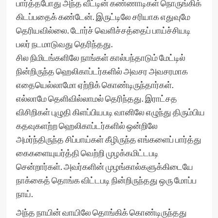
பார்த்தபோது அந்த வீட்டின் கண்ணாடிகள் நொருங்கிக்
கிடப்பதைக் கண்டேன். இருட்டிலே சரியாக எதுவுமே
தெரியவில்லை. டோர்ச் வெளிச்சத்தைப் பாய்ச்சியடி
பலர் நடமாடுவது தெரிந்தது.
சில நிமிடங்களிலே நாங்கள் கால்பந்தாடும் மேட்டில்
நின்றிருந்த ஹெலிகாப்டர்களில் அவசர அவசரமாக
எதையெல்லாமோ ஏற்றிக் கொண்டிருந்தார்கள்.
எல்லாமே தெளிவில்லாமல் தெரிந்தது. இராட்சத
விசிறிகள் புழுதி கிளப்பியபடி வானிலே எழுந்து திரும்பிய
கதவுகளற்ற ஹெலிகாப்டர்களில் ஒன்றிலே
அமர்ந்திருந்த சிப்பாய்கள் கீழிருந்த எங்களைப் பார்த்து
கைகளையுயர்த்தி வெற்றி முழக்கமிட்டபடி
சென்றார்கள். அவர்களின் முழங்கால்களுக்கிடையே
நாக்கைத் தொங்க விட்டபடி நின்றிருந்தது ஒரு மோப்ப
நாய்.
அந்த நாயின் வாயிலே தொங்கிக் கொண்டிருந்தது