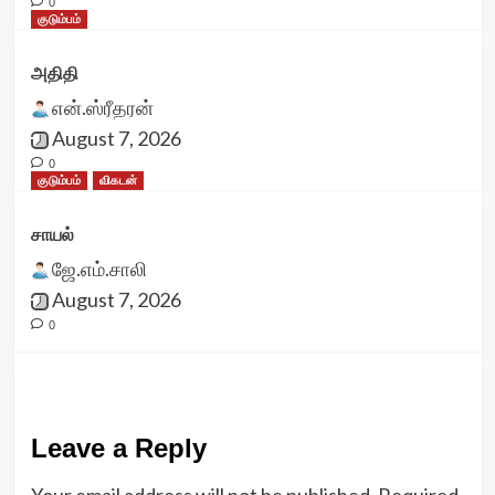
0
குடும்பம்
அதிதி
என்.ஸ்ரீதரன்
August 7, 2026
0
குடும்பம்
விகடன்
சாயல்
ஜே.எம்.சாலி
August 7, 2026
0
Leave a Reply