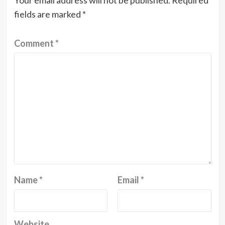
Your email address will not be published.
Required
fields are marked
*
Comment
*
Name
*
Email
*
Website