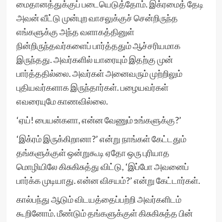
மைதானத்துக்குப் படையெடுத்தோம். இக்ரமைத் தேடி
அவன் வீட்டு முன்புற வாசலுக்குச் சென்றிருந்த
எங்களுக்கு அந்த வளாகத்தினுள்
நின்றிருந்தவர்களைப் பார்த்ததும் ஆச்சரியமாக
இருந்தது. அவர்களில் யாரையும் இதற்கு முன்
பார்த்ததில்லை. அவர்கள் அனைவரும் முற்றிலும்
புதியவர்களாக இருந்தார்கள். பழையவர்கள்
எவரையுமே காணவில்லை.
‘ஏய்! பையன்களா, என்ன வேணும் உங்களுக்கு?’
‘இக்ரம் இருக்கிறானா?’ என்று நாங்கள் கேட்டதும்
தங்களுக்குள் ஒன்றுகூடி ஏதோ ஒரு புரியாத
மொழியிலே கிசுகிசுத்து விட்டு, ‘இப்போ அவனைப்
பார்க்க முடியாது. என்ன விசயம்?’ என்று கேட்டார்கள்.
கால்பந்து ஆடும் விடயத்தைப்பற்றி அவர்களிடம்
கூறினோம். மீண்டும் தங்களுக்குள் கிசுகிசுத்த பின்