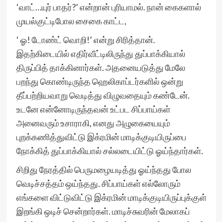
‘வாட்…யுர் பாதர்?’ என்றான் புரியாமல். நான் கைகளால்
முயல்குட்டிபோல சைகை காட்ட,
‘ ஓ! டோண்ட் வொறி!’ என்று சிரித்தான்.
இதற்கிடையில் எதிர்வீட்டிலிருந்து துப்பாக்கியால்
திருப்பித் தாக்கினார்கள். அதனையடுத்து மேலே
பறந்து கொண்டிருந்த ஹெலிகாப்டர்களில் ஒன்று
தீப்பற்றியவாறு வெடித்து விழுவதையும் கண்டேன்.
உடனே என்னோடிருந்தவன் உட்பட சிப்பாய்கள்
அனைவரும் உசாராகி, எனது அழுகையையும்
புறக்கணித்துவிட்டு இக்ரமின் மாடிக்குடியிருப்பை
நோக்கித் துப்பாக்கியால் சல்லடையிட்டு ஓய்ந்தார்கள்.
சிறிது நேரத்தில் பெருமழையடித்து ஓய்ந்தது போல
வெடிச்சத்தம் ஒய்ந்தது. சிப்பாய்கள் எல்லோரும்
எங்களை விட்டுவிட்டு இக்ரமின் மாடிக்குடியிருப்புக்குள்
இறங்கி ஒடிச் சென்றார்கள். மாடிச்சுவரின் மேலாகப்