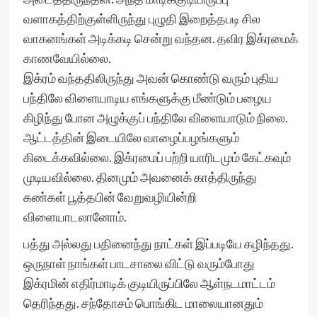
வளாகத்திற்குள்ளிருந்து புழுதி இறைத்தபடி சில
வாகனங்கள் அடிக்கடி சென்று வந்தன. தவிர இக்ரமைக்
காணவேயில்லை.
இக்ரம் வந்ததிலிருந்து அவன் கொண்டு வரும் புதிய
பந்திலே விளையாடிய எங்களுக்கு மீண்டும் பழைய
கிழிந்து போன அழுக்குப் பந்திலே விளையாடும் நிலை.
ஆட்டத்தின் இடையிலே வாழைப்பழங்களும்
கிடைக்கவில்லை. இக்ரமைப் பற்றி யாரிடமும் கேட்கவும்
முடியவில்லை. தினமும் அவனைக் காத்திருந்து
கண்கள் பூத்தபின் வேறுவழியின்றி
விளையாடலானோம்.
பத்து அல்லது பதினைந்து நாட்கள் இப்படியே கழிந்தது.
ஒருநாள் நாங்கள் பாடசாலை விட்டு வரும்போது
இக்ரமின் எதிர்மாடிக் குடியிருப்பிலே ஆள்நடமாட்டம்
தெரிந்தது. சந்தோசம் பொங்கிட மாலையானதும்