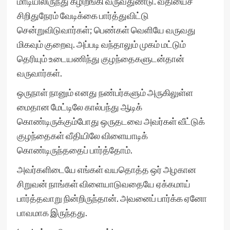
மாடியிலிருந்து கீழிறங்கி வருவதுண்டு. வீதியைச்
சிறிதுநேரம் வேடிக்கை பார்த்துவிட்டு
சென்றுவிடுவார்கள்; பெண்கள் வெளியே வருவது
மிகவும் குறைவு. அப்படி வந்தாலும் முகம் மட்டும்
தெரியும் உடையணிந்து குழந்தைகளுடன்தான்
வருவார்கள்.
ஒருநாள் நானும் எனது நண்பர்களும் அருகிலுள்ள
மைதான மேட்டிலே கால்பந்து ஆடிக்
கொண்டிருக்கும்போது ஒருதடவை அவர்கள் வீட்டுக்
குழந்தைகள் வீதியிலே விளையாடிக்
கொண்டிருந்ததைப் பார்த்தோம்.
அவர்களிடையே எங்கள் வயதொத்த ஒர் அழகான
சிறுவன் நாங்கள் விளையாடுவதையே ஏக்கமாய்
பார்த்தவாறு நின்றிருந்தான். அவனைப் பார்க்க ஏனோ
பாவமாக இருந்தது.