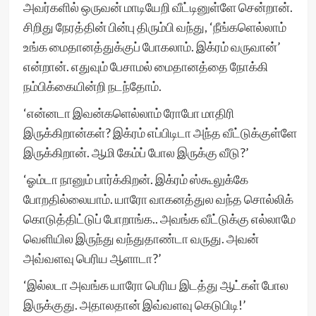
அவர்களில் ஒருவன் மாடியேறி வீட்டினுள்ளே சென்றான்.
சிறிது நேரத்தின் பின்பு திரும்பி வந்து, ‘நீங்களெல்லாம்
உங்க மைதானத்துக்குப் போகலாம். இக்ரம் வருவான்’
என்றான். எதுவும் பேசாமல் மைதானத்தை நோக்கி
நம்பிக்கையின்றி நடந்தோம்.
‘என்னடா இவன்களெல்லாம் ரோபோ மாதிரி
இருக்கிறான்கள்? இக்ரம் எப்பிடிடா அந்த வீட்டுக்குள்ளே
இருக்கிறான். ஆமி கேம்ப் போல இருக்கு வீடு?’
‘ஓம்டா நானும் பார்க்கிறன். இக்ரம் ஸ்கூலுக்கே
போறதில்லையாம். யாரோ வாகனத்துல வந்த சொல்லிக்
கொடுத்திட்டுப் போறாங்க.. அவங்க வீட்டுக்கு எல்லாமே
வெளியில இருந்து வந்துதாண்டா வருது. அவன்
அவ்வளவு பெரிய ஆளாடா?’
‘இல்லடா அவங்க யாரோ பெரிய இடத்து ஆட்கள் போல
இருக்குது. அதாலதான் இவ்வளவு கெடுபிடி!’