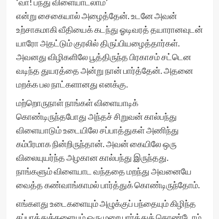
‘வா! பந்து விளையாடலாம்’
என்று சைகையால் அழைத்தேன். உடனே அவன்
உற்சாகமாகி வீதியைக் கடந்து ஓடிவரத் தயாரானவுடன்
யாரோ அதட்டும் குரலில் திருப்பியழைத்தார்கள்.
அவனது விழிகளிலே பூத்திருந்த பிரகாசம் சட்டென
வடிந்த துயரத்தை அன்று நான் பார்த்தேன். அதனை
மறக்க பல நாட்களானது எனக்கு.
மற்றொருநாள் நாங்கள் விளையாடிக்
கொண்டிருந்தபோது அந்தச் சிறுவன் கால்பந்து
விளையாடும் உடையிலே சப்பாத்துகள் அணிந்து
கம்பீரமாக நின்றிருந்தான். அவன் கையிலே ஒரு
விலையுயர்ந்த அழகான கால்பந்து இருந்தது.
நாங்களும் விளையாட வந்ததை மறந்து அவனையே
வைத்த கண்வாங்காமல் பார்த்துக் கொண்டிருந்தோம்.
எங்களது உடைகளையும் அழுக்குப் பந்தையும் கிழிந்த
சப்பாத்துக்களையும் ஒருமுறை பார்த்துக் கொண்டோம்.