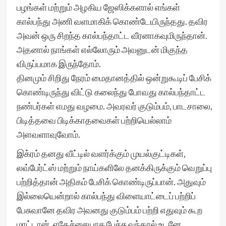
பழங்கள் மற்றும் அழகிய ஜேஸிக்களால் எங்கள்
கால்பந்து அணி வளமாகிக் கொண்டேயிருந்தது. தவிர
அவன் ஒரு சிறந்த கால்பந்தாட்ட வீரனாகவுமிருந்தான்.
அதனால் நாங்கள் எல்லோரும் அவனுடன் மிகுந்த
விருப்பமாக இருந்தோம்.
தினமும் சிறிது நேரம் மைதானத்தில் ஒன்றுகூடிப் பேசிக்
கொண்டிருந்து விட்டு கலைந்து போவது கால்பந்தாட்ட
நண்பர்கள் எமது வழமை. அவரவர் குடும்பம், பாடசாலை,
பிடித்தவை பிடிக்காதவைகள் பற்றியெல்லாம்
அளவளாவுவோம்.
இக்ரம் தனது வீட்டில் வளர்க்கும் முயல்குட்டிகள்,
லவ்பேர்ட்ஸ் மற்றும் நாய்களிலே தனக்கிருக்கும் வெறுப்பு
பற்றித்தான் அதிகம் பேசிக் கொண்டிருப்பான். அதுவும்
இல்லையென்றால் கால்பந்து விளையாட்டைப் பற்றிப்
பேசுவானே தவிர அவனது குடும்பம் பற்றி எதுவும் கூற
மாட்டான். எதேச்சையாக பேச்சு வந்தால் உடனே