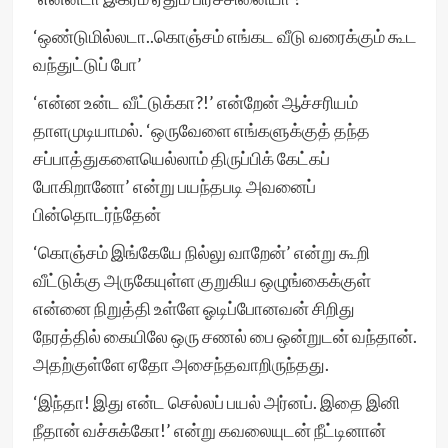
‘ஒண்டுமில்லடா..கொஞ்சம் எங்கட வீடு வரைக்கும் கூட
வந்துட்டுப் போ’
‘என்ன உன்ட வீட்டுக்கா?!’ என்றேன் ஆச்சரியம்
தாளமுடியாமல். ‘ஒருவேளை எங்களுக்குத் தந்த
சப்பாத்துகளையெல்லாம் திருப்பிக் கேட்கப்
போகிறானோ’ என்று பயந்தபடி அவனைப்
பின்தொடர்ந்தேன்
‘கொஞ்சம் இங்கேயே நில்லு வாறேன்’ என்று கூறி
வீட்டுக்கு அருகேயுள்ள குறுகிய ஒழுங்கைக்குள்
என்னை நிறுத்தி உள்ளே ஓடிப்போனவன் சிறிது
நேரத்தில் கையிலே ஒரு சணல் பை ஒன்றுடன் வந்தான்.
அதற்குள்ளே ஏதோ அசைந்தவாறிருந்தது.
‘இந்தா! இது என்ட செல்லப் பயல் அர்னப். இதை இனி
நீதான் வச்சுக்கோ!’ என்று கவலையுடன் நீட்டினான்