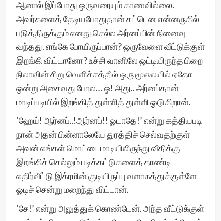
ஆனால் இப்போது ஒருவரையும் காணவில்லை.
அவர்களைத் தேடியபோதுதான் சட்டென என்னருகில்
படுத்திருக்கும் எனது செல்ல அர்னப்பின் நினைவு
வந்தது. எங்கே போயிருப்பான்? ஒருவேளை வீட்டுக்குள்
இறங்கி விட்டானோ? உச்சி வானிலே ஒட்டியிருந்த பிறை
நிலாவின் சிறு வெளிச்சத்தில் ஒரு மூலையில் ஏதோ
ஒன்று அசைவது போல… ஓ! அது.. அர்னப்தான்
மாடிப்படியில் இறங்கித் துள்ளித் துள்ளி ஓடுகிறான்.
‘ஹேய்! ஆர்னப்..!ஆர்னப்!! ஓடாதே!’ என்று கத்தியபடி
நான் அதன் பின்னாலேயே துரத்திச் செல்வதற்குள்
அவன் எங்கள் மொட்டைமாடியிலிருந்து வீதிக்கு
இறங்கிச் செல்லும் படிக்கட்டுகளைத் தாண்டி
எதிர்வீட்டு இக்ரமின் குடியிருப்பு வளாகத்துக்குள்ளே
ஓடிச் சென்று மறைந்து விட்டான்.
‘சே!’ என்று அலுத்துக் கொண்டேன். அந்த வீட்டுக்குள்