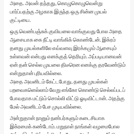
அதை. அவன் தந்தது, கொழுகொழுவென்று
பார்ப்பதற்கு அழகாக இருந்த ஒரு சின்ன முயல்
குட்டியை.
ஒரு வெண்பஞ்சுக் குவியலை வாங்குவது போல அதை
ஆசையாக கை நீட்டி வாங்கிக் கொண்டேன். இக்ரம்
தனது முயல்களிலே எவ்வளவு இரக்கமும் ஆசையும்
உள்ளவன் என்பது எனக்குத் தெரியும். அப்படியானவன்
ஏன் தன் செல்ல முயலை திடீரென எனக்கு தரவேண்டும்
என்றுதான் புரியவில்லை.
அதை அவனிடம் கேட்டபோது, தனது முயல்கள்
பறவைகளெல்லாம் வேறு எங்கோ கொண்டு செல்லப்படப்
போவதாக மட்டும் சொல்லி விட்டு ஓடிவிட்டான். அதற்கு
மேல் அவனிடம் பேச முடியவில்லை.
அன்றுதான் நானும் நண்பர்களும் கடைசியாக
இக்ரமைக் கண்டோம். மறுநாள் நாங்கள் வழமைபோல