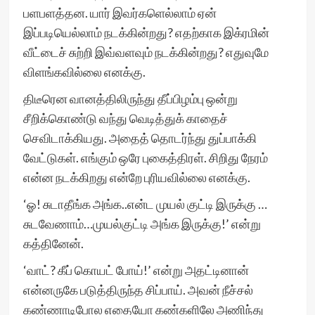
பளபளத்தன. யார் இவர்களெல்லாம் ஏன்
இப்படியெல்லாம் நடக்கின்றது? எதற்காக இக்ரமின்
வீட்டைச் சுற்றி இவ்வளவும் நடக்கின்றது? எதுவுமே
விளங்கவில்லை எனக்கு.
திடீரென வானத்திலிருந்து தீப்பிழம்பு ஒன்று
சீறிக்கொண்டு வந்து வெடித்துக் காதைச்
செவிடாக்கியது. அதைத் தொடர்ந்து துப்பாக்கி
வேட்டுகள். எங்கும் ஒரே புகைத்திரள். சிறிது நேரம்
என்ன நடக்கிறது என்றே புரியவில்லை எனக்கு.
‘ஓ! சுடாதீங்க அங்க..என்ட முயல் குட்டி இருக்கு …
சுடவேணாம்…முயல்குட்டி அங்க இருக்கு!’ என்று
கத்தினேன்.
‘வாட்? கீப் கொயட் போய்!’ என்று அதட்டினான்
என்னருகே படுத்திருந்த சிப்பாய். அவன் நீச்சல்
கண்ணாடிபோல எதையோ கண்களிலே அணிந்து