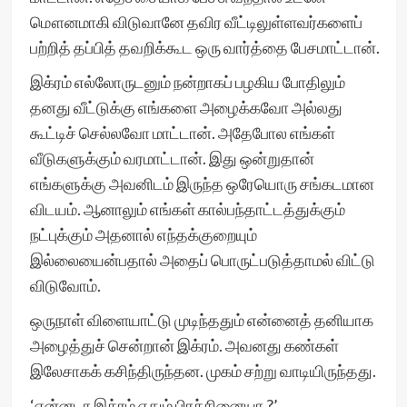
மௌனமாகி விடுவானே தவிர வீட்டிலுள்ளவர்களைப்
பற்றித் தப்பித் தவறிக்கூட ஒரு வார்த்தை பேசமாட்டான்.
இக்ரம் எல்லோருடனும் நன்றாகப் பழகிய போதிலும்
தனது வீட்டுக்கு எங்களை அழைக்கவோ அல்லது
கூட்டிச் செல்லவோ மாட்டான். அதேபோல எங்கள்
வீடுகளுக்கும் வரமாட்டான். இது ஒன்றுதான்
எங்களுக்கு அவனிடம் இருந்த ஒரேயொரு சங்கடமான
விடயம். ஆனாலும் எங்கள் கால்பந்தாட்டத்துக்கும்
நட்புக்கும் அதனால் எந்தக்குறையும்
இல்லையைன்பதால் அதைப் பொருட்படுத்தாமல் விட்டு
விடுவோம்.
ஒருநாள் விளையாட்டு முடிந்ததும் என்னைத் தனியாக
அழைத்துச் சென்றான் இக்ரம். அவனது கண்கள்
இலேசாகக் கசிந்திருந்தன. முகம் சற்று வாடியிருந்தது.
‘என்னடா இக்ரம் ஏதும் பிரச்சினையா ?’