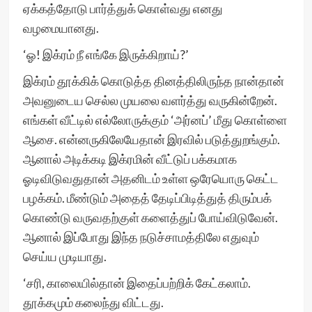
ஏக்கத்தோடு பார்த்துக் கொள்வது எனது
வழமையானது.
‘ஓ! இக்ரம் நீ எங்கே இருக்கிறாய்?’
இக்ரம் தூக்கிக் கொடுத்த தினத்திலிருந்த நான்தான்
அவனுடைய செல்ல முயலை வளர்த்து வருகின்றேன்.
எங்கள் வீட்டில் எல்லோருக்கும் ‘அர்னப்’ மீது கொள்ளை
ஆசை. என்னருகிலேயேதான் இரவில் படுத்துறங்கும்.
ஆனால் அடிக்கடி இக்ரமின் வீட்டுப் பக்கமாக
ஓடிவிடுவதுதான் அதனிடம் உள்ள ஒரேயொரு கெட்ட
பழக்கம். மீண்டும் அதைத் தேடிப்பிடித்துத் திரும்பக்
கொண்டு வருவதற்குள் களைத்துப் போய்விடுவேன்.
ஆனால் இப்போது இந்த நடுச்சாமத்திலே எதுவும்
செய்ய முடியாது.
‘சரி, காலையில்தான் இதைப்பற்றிக் கேட்கலாம்.
தூக்கமும் கலைந்து விட்டது.