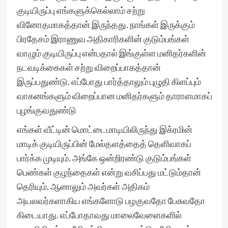
குடியிருப்பு எங்களுக்கெல்லாம் சற்று
வினோதமாகத்தான் இருந்தது. நாங்கள் இருக்கும்
பிரதேசம் இராணுவ அதிகாரிகளின் குடும்பங்கள்
வாழும் குடியிருப்பு என்பதால் இங்குள்ள மனிதர்களின்
நடவடிக்கைகள் சற்று விறைப்பாகத்தான்
இருப்பதுண்டு. எப்போது பார்த்தாலும் புழுதி கிளப்பும்
வாகனங்களும் விறைப்பான மனிதர்களும் தாராளமாகப்
புழங்குவதுண்டு
எங்கள் வீட்டின் மொட்டைமாடியிலிருந்து இக்ரமின்
மாடிக் குடியிருப்பின் மேல்தளத்தைத் தெளிவாகப்
பார்க்க முடியும். அங்கே ஒன்றிரண்டு குடும்பங்கள்
பெண்கள் குழந்தைகள் என்று வசிப்பது மட்டும்தான்
தெரியும். ஆனாலும் அவர்கள் அதிகம்
அயலவர்களாகிய எங்களோடு பழகுவதோ பேசுவதோ
கிடையாது. எப்போதாவது மாலைவேளைகளில்