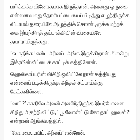
பார்க்கவே வினோதமாக இருந்தான். அவனது ஒருகை
என்னை வலது தோள்பட்டையைப் பிடித்து எழுந்திருக்க
விடாமல் தரையிலே அழுத்திக் கொண்டிருக்க மற்றக்
கை இயந்திரத் துப்பாக்கியின் விசையிலே
தயாராயிருந்தது.
‘சுடாதீங்க! என்ட அர்னப்! அங்க இருக்கிறான்..!’ என்று
இக்ரமின் வீட்டைக் காட்டிக் கத்தினேன்.
ஹெலிகாப்டரின் விசிறி ஒலியிலே நான் கத்தியது
என்னைப் பிடித்திருந்த அந்தச் சிப்பாய்க்கு
கேட்கவில்லை.
‘வாட்?’ காதிலே அவன் அணிந்திருந்த இயர்போனை
சிறிது அகற்றி விட்டு, ‘ யூ வோன்ட் டு கோ தாட் ஹவுஸ்?’
என்றான் ஆங்கிலத்தில்.
‘நோ..மை…ரபிட், அர்னப்’ என்றேன்.