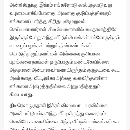
அன்றிலிருந்து இக்ரம் எங்களோடு கால்பந்தாடுவது
வழமையாகிப் போனது. அவனது குடும்பத்தினரும்
எங்களைப் பார்த்து சிறிது புன்முறுவல்
செய்யலானார்கள். சில வேளைகளில் மைதானத்திலே
இருக்கும்போது அந்த வீட்டுப்பெண்கள் எல்லோருக்கும்
வாழைப்பழங்கள் மற்றும் தின்பண்டங்கள்
கொடுத்தனுப்புவார்கள். அவ்வளவு ருசியான
பழங்களை நாங்கள் ஒருபோதும் கண்டதேயில்லை.
அத்தனை அன்பானவர்களாயிருந்தும் ஒருதடவை கூட
அவர்களது வீட்டிற்கோ அல்லது வளவிற்குள்ளோ
எங்களை அழைத்ததில்லை. அனுமதித்ததும்
கிடையாது.
திடீரென ஒருநாள் இக்ரம் விளையாட வரவில்லை.
அவன் மட்டுமல்ல அந்த வீட்டிலிருந்து எவரையும்
வெளியே காணவில்லை. அந்த வீட்டின் யன்னல்கள் கூட
அடைத்திருந்தன. அந்த மாடிக்குடியிருப்பு