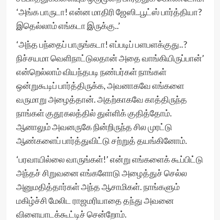
‘அங்க பாருடா! என்ன மாதிரி ஜேஸி..பூட்ஸ் பார்த்தியா?
இதெல்லாம் எங்கடா இருக்கு..’
‘அந்த பந்தைப் பாருங்கடா! எப்படிப் பளபளக்குது..?
நிச்சயமா வெளிநாட்டுலதான் அதை வாங்கியிருப்பான்’
என்றெல்லாம் வியந்தபடி நண்பர்கள் நாங்கள்
ஒன்றுகூடிப் பார்த்திருக்க, அவனாகவே எங்களை
வருமாறு அழைத்தான். அதற்காகவே காத்திருந்த
நாங்கள் குதூகலத்தில் துள்ளிக் குதித்தோம்.
ஆனாலும் அவனருகே நின்றிருந்த சில முரட்டு
ஆண்களைப் பார்த்துவிட்டு சற்றுத் தயங்கினோம்.
‘பரவாயில்லை வாருங்கள்!’ என்று எங்களைக் கூப்பிட்டு
அந்தச் சிறுவனை எங்களோடு அழைத்துச் செல்ல
அனுமதித்தார்கள் அந்த ஆசாமிகள். நாங்களும்
மகிழ்ச்சி மேலிட ராஜமரியாதை தந்து அவனை
விளையாடக்கூட்டிச் சென்றோம்.