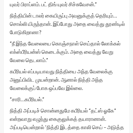
யுவர் பிராப்ளம். பட் திங் யுவர் சிச்சுவேசன்.”
நித்தியின் டாலர் கையிருப்பு அவனுக்குத் தெரியும்…
சொல்லி யிருந்தான். இப்போது அதை வைத்து தூண்டில்
போடுகிறானா?
“நீ இந்த வேலையை கொஞ்சநாள் செய்தால் லோக்கல்
எக்ஸ்பீரியன்ஸ் கெடைக்கும். அதை வைத்து வேறு
வேலை தெடலாம்.”
கபீரியல் எப்படியாவது நித்தியை அந்த வேலைக்கு
அனுப்பிவிட முயன்றான். ஆனால் நித்தி அந்த
வேலைக்குப் போக ஒப்பவே இல்லை.
“சாரி…கபீரியல்.”
நித்தி அப்படிச் சொன்னதுமே கபீரியல் “தட்ஸ் ஓகே”
என்றவாறு எழுந்து கைகுலுக்கத் தயாரானான்.
அப்படியென்றால் ‘நித்தி இடத்தை காலி செய் – அடுத்த