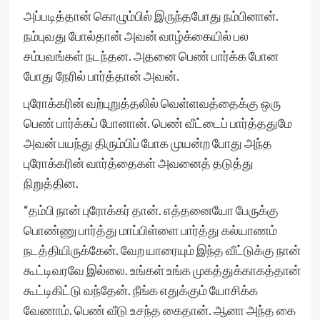
அப்படித்தான் கொழும்பில் இருந்தபோது நம்பினான்.
நம்புவது போல்தான் அவன் வாழ்க்கையில் பல
சம்பவங்கள் நடந்தன. அதனை பெண் பார்க்க போன
போது நேரில் பார்த்தான் அவன்.
புரோக்கரின் வற்புறுத்தலில் வெள்ளவத்தைக்கு ஒரு
பெண் பார்க்கப் போனான். பெண் வீட்டைப் பார்த்ததுமே
அவன் பயந்து திரும்பிப் போக முயன்ற போது அந்த
புரோக்கரின் வார்த்தைகள் அவனைத் தடுத்து
நிறுத்தின.
“தம்பி நான் புரோக்கர் தான். எத்தனையோ பேருக்கு
பொண்ணு பார்த்து மாப்பிள்ளை பார்த்து கல்யாணம்
நடத்தியிருக்கேன். வேற யாரையும் இந்த வீட்டுக்கு நான்
கூட்டிவரவே இல்லை. உங்கள் உங்க முகத்துக்காகத்தான்
கூட்டிகிட்டு வந்தேன். நீங்க எதுக்கும் யோசிக்க
வேணாம். பெண் வீடு உசந்த கைதான். ஆனா அந்த கை