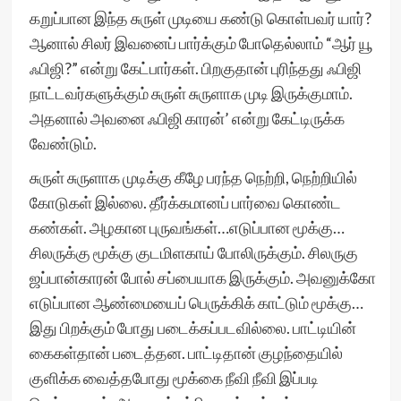
கறுப்பான இந்த சுருள் முடியை கண்டு கொள்பவர் யார்?
ஆனால் சிலர் இவனைப் பார்க்கும் போதெல்லாம் “ஆர் யூ
ஃபிஜி?” என்று கேட்பார்கள். பிறகுதான் புரிந்தது ஃபிஜி
நாட்டவர்களுக்கும் சுருள் சுருளாக முடி இருக்குமாம்.
அதனால் அவனை ஃபிஜி காரன்’ என்று கேட்டிருக்க
வேண்டும்.
சுருள் சுருளாக முடிக்கு கீழே பரந்த நெற்றி, நெற்றியில்
கோடுகள் இல்லை. தீர்க்கமானப் பார்வை கொண்ட
கண்கள். அழகான புருவங்கள்…எடுப்பான மூக்கு…
சிலருக்கு மூக்கு குடமிளகாய் போலிருக்கும். சிலருகு
ஜப்பான்காரன் போல் சப்பையாக இருக்கும். அவனுக்கோ
எடுப்பான ஆண்மையைப் பெருக்கிக் காட்டும் மூக்கு…
இது பிறக்கும் போது படைக்கப்படவில்லை. பாட்டியின்
கைகள்தான் படைத்தன. பாட்டிதான் குழந்தையில்
குளிக்க வைத்தபோது மூக்கை நீவி நீவி இப்படி