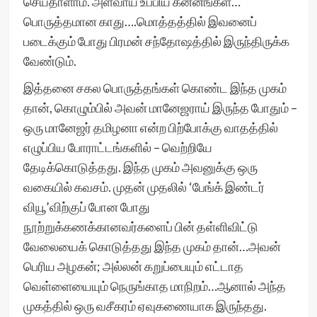
செய்தாளாம். அளவாய் உப்பிய கன்னங்கள்…
பொருத்தமான காது….மொத்தத்தில் இவனைப்
படைக்கும் போது பிரமன் சந்தோஷத்தில் இருந்திருக்க
வேண்டும்.
இத்தனை சகல பொருத்தங்கள் கொண்ட இந்த முகம்
தான், கொழும்பில் அவன் மானேஜராய் இருந்த போதும் –
ஒரு மானேஜர் தமிழனா என்ற பிற்போக்கு வாதத்தில்
எழுப்பிய போராட்டங்களில் – வெற்றியே
தேடிக்கொடுத்தது. இந்த முகம் அவனுக்கு ஒரு
வகையில் கவசம். முதன் முதலில் ‘பேங்க் இண்டர்
வியூ’விற்குப் போன போது
நூற்றுக்கணக்கானவர்களைப் பின் தள்ளிவிட்டு
வேலையைக் கொடுத்தது இந்த முகம் தான்…அவன்
பெரிய அழகன்; அல்லன் கறுப்பையும் எட்டாத
வெள்ளையையும் நெருங்காத மாநிறம்…ஆனால் அந்த
முகத்தில் ஒரு வசீகரம் ஏவுகணையாக இருந்தது.