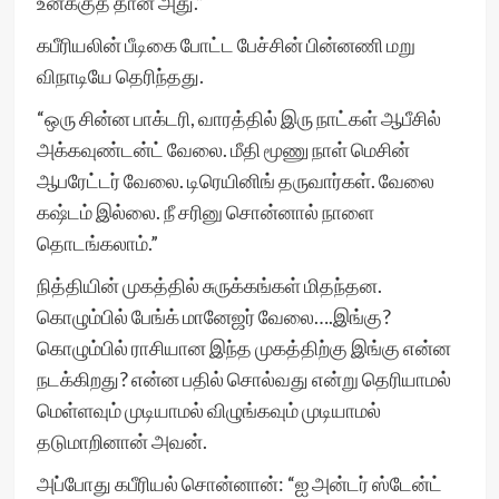
உனக்குத் தான் அது.”
கபீரியலின் பீடிகை போட்ட பேச்சின் பின்னணி மறு
விநாடியே தெரிந்தது.
“ஒரு சின்ன பாக்டரி, வாரத்தில் இரு நாட்கள் ஆபீசில்
அக்கவுண்டன்ட் வேலை. மீதி மூணு நாள் மெசின்
ஆபரேட்டர் வேலை. டிரெயினிங் தருவார்கள். வேலை
கஷ்டம் இல்லை. நீ சரினு சொன்னால் நாளை
தொடங்கலாம்.”
நித்தியின் முகத்தில் சுருக்கங்கள் மிதந்தன.
கொழும்பில் பேங்க் மானேஜர் வேலை….இங்கு?
கொழும்பில் ராசியான இந்த முகத்திற்கு இங்கு என்ன
நடக்கிறது? என்ன பதில் சொல்வது என்று தெரியாமல்
மெள்ளவும் முடியாமல் விழுங்கவும் முடியாமல்
தடுமாறினான் அவன்.
அப்போது கபீரியல் சொன்னான்: “ஐ அன்டர் ஸ்டேன்ட்