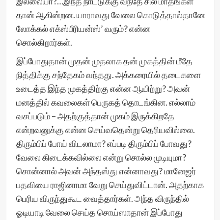
இல்லையா?…இந்த நாட்டுக்கு வந்தே சில மாதங்கள்
தான் ஆகின்றன. யாராவது வேலை கொடுத்தால்தானே
லோக்கல் எக்ஸ்பீரியன்ஸ்’ வரும்? என்ன
சொல்கிறார்கள்.
இப்போதுதான் முதன் முதலாக தன் முகத்தின் மீதே
நித்திக்கு சந்தேகம் வந்தது. அக்கரையில் தடைகளை
உடைத்த இந்த முகத்திற்கு என்ன ஆயிற்று? அவன்
மனத்தில் கவலைகள் பெருகத் தொடங்கின. எல்லாம்
வசப்படும் – அதற்குத்தான் முகம் இருக்கிறதே
என்றவனுக்கு என்ன செய்வதென்று தெரியவில்லை.
திரும்பிப் போய் விடலாமா? எப்படி திரும்பிப் போவது?
வேலை கிடைக்கவில்லை என்று சொல்ல முடியுமா?
சொன்னால் அவன் அந்தஸ்து என்னாவது? மானேஜர்
பதவியை ராஜினாமா வேறு செய்துவிட்டான். அதற்காக
பெரிய விருந்துகூட வைத்தார்கள். அந்த விருந்தில்
ஓடியாடி வேலை செய்த சொய்ஸாதான் இப்போது