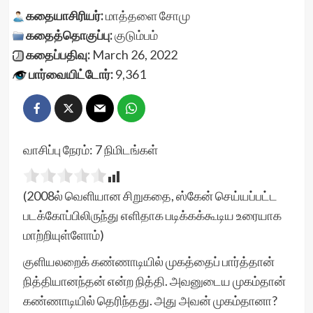
கதையாசிரியர்:
மாத்தளை சோமு
கதைத்தொகுப்பு:
குடும்பம்
கதைப்பதிவு:
March 26, 2022
பார்வையிட்டோர்:
9,361
வாசிப்பு நேரம்:
7
நிமிடங்கள்
(2008ல் வெளியான சிறுகதை, ஸ்கேன் செய்யப்பட்ட
படக்கோப்பிலிருந்து எளிதாக படிக்கக்கூடிய உரையாக
மாற்றியுள்ளோம்)
குளியலறைக் கண்ணாடியில் முகத்தைப் பார்த்தான்
நித்தியானந்தன் என்ற நித்தி. அவனுடைய முகம்தான்
கண்ணாடியில் தெரிந்தது. அது அவன் முகம்தானா?