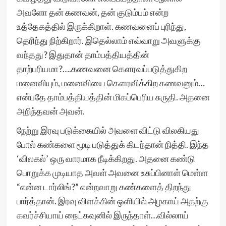
அவளோ தன் கணவன், தன் குடும்பம் என்ற
உத்தேகத்தில் இருக்கிறாள். கணவனைப் புரிந்து,
தெரிந்து நிற்கிறார். இதெல்லாம் எவ்வாறு அவளுக்கு
வந்தது? இதுதான் தாம்பத்தியத்தின்
தாற்பரியமா?….கணவனை கௌரவப்படுத்துகிற
மனைவியும், மனைவியை கௌரவிக்கிற கணவனும்…
என்பதே தாம்பத்தியத்தின் மிகப்பெரிய சுருதி. அதனை
அறிந்தவன் அவன்.
நேற்று இரவு படுக்கையில் அவளை விட்டு விலகியது
போல் கண்களை மூடி படுத்துக் கிடந்தான் நித்தி. இந்த
‘விலகல்’ ஒரு வாரமாக நீடிக்கிறது. அதனை கண்டு
பொறுக்க முடியாத அவள் அவனை உசுப்பினாள் மெள்ள
“என்ன டார்லிங்?” என்றவாறு கண்களைத் திறந்து
பார்த்தான். இரவு விளக்கின் ஒளியில் அழகாய் அதற்கு
கவர்ச்சியாய் நைட்கவுனில் இருந்தாள்…வில்லாய்