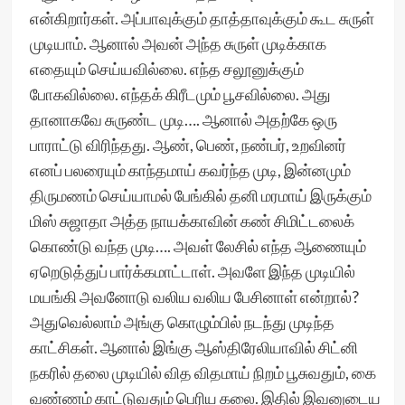
என்கிறார்கள். அப்பாவுக்கும் தாத்தாவுக்கும் கூட சுருள்
முடியாம். ஆனால் அவன் அந்த சுருள் முடிக்காக
எதையும் செய்யவில்லை. எந்த சலூனுக்கும்
போகவில்லை. எந்தக் கிரீடமும் பூசவில்லை. அது
தானாகவே சுருண்ட முடி…. ஆனால் அதற்கே ஒரு
பாராட்டு விரிந்தது. ஆண், பெண், நண்பர், உறவினர்
எனப் பலரையும் காந்தமாய் கவர்ந்த முடி, இன்னமும்
திருமணம் செய்யாமல் பேங்கில் தனி மரமாய் இருக்கும்
மிஸ் சுஜாதா அத்த நாயக்காவின் கண் சிமிட்டலைக்
கொண்டு வந்த முடி…. அவள் லேசில் எந்த ஆணையும்
ஏறெடுத்துப் பார்க்கமாட்டாள். அவளே இந்த முடியில்
மயங்கி அவனோடு வலிய வலிய பேசினாள் என்றால்?
அதுவெல்லாம் அங்கு கொழும்பில் நடந்து முடிந்த
காட்சிகள். ஆனால் இங்கு ஆஸ்திரேலியாவில் சிட்னி
நகரில் தலை முடியில் வித விதமாய் நிறம் பூசுவதும், கை
வண்ணம் காட்டுவதும் பெரிய கலை. இதில் இவனுடைய