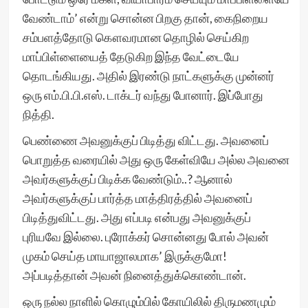
வேண்டாம்’ என்று சொன்ன பிறகு தான், கைநிறைய
சம்பளத்தோடு கௌவரமான தொழில் செய்கிற
மாப்பிள்ளையைத் தேடுகிற இந்த வேட்டையே
தொடங்கியது. அதில் இரண்டு நாட்களுக்கு முன்னர்
ஒரு எம்.பி.பி.எஸ். டாக்டர் வந்து போனார். இப்போது
நித்தி.
பெண்ணை அவனுக்குப் பிடித்து விட்டது. அவனைப்
பொறுத்த வரையில் அது ஒரு கேள்வியே அல்ல அவனை
அவர்களுக்குப் பிடிக்க வேண்டும்..? ஆனால்
அவர்களுக்குப் பார்த்த மாத்திரத்தில் அவனைப்
பிடித்துவிட்டது. அது எப்படி என்பது அவனுக்குப்
புரியவே இல்லை. புரோக்கர் சொன்னது போல் அவன்
முகம் செய்த மாயாஜாலமாக’ இருக்குமோ!
அப்படித்தான் அவன் நினைத்துக்கொண்டான்.
ஒரு நல்ல நாளில் கொழும்பில் கோயிலில் திருமணமும்