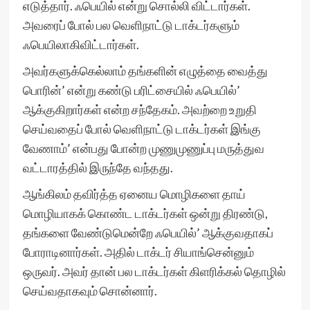
எடுத்தார். ஃபெயில் என்று சொல்லி விட்டார்கள்.
அவரைப் போல் பல வெளிநாட்டு டாக்டர்களும்
ஃபெயிலாகிவிட்டார்கள்.
அவர்களுக்கெல்லாம் தங்களின் எழுத்தை வைத்து
பொரின்’ என்று கண்டு பரிட்சையில் ஃபெயில்’
ஆக்குகிறார்கள் என்ற சந்தேகம். அவற்றை உறுதி
செய்வதைப் போல் வெளிநாட்டு டாக்டர்கள் இங்கு
வேணாம்’ என்பது போன்ற முணுமுணுப்பு மருத்துவ
வட்டாரத்தில் இருந்தே வந்தது.
ஆங்கிலம் தவிர்த்த ஏனைய மொழிகளை தாய்
மொழியாகக் கொண்ட டாக்டர்கள் ஒன்று திரண்டு,
தங்களை வேண்டுமென்றே ஃபெயில்’ ஆக்குவதாகப்
போராடினார்கள். அதில் டாக்டர் சியாங்சென்னும்
ஒருவர். அவர் தான் பல டாக்டர்கள் கிளரிக்கல் தொழில்
செய்வதாகவும் சொன்னார்.