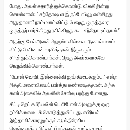
போது, அவள் சுதாரித்துக்கொண்டு விலகி நின்று
சொன்னாள்: ” சந்தோஷமா இருப்போம்னு என்கிறது
அதுதானா? நாம் மனம் விட்டு பேசுறது ஒருத்தரை
ஒருத்தர் பார்க்கிறது ரசிக்கிறது கூட சந்தோஷம்தான்.”
அதற்கு மேல் அவன் நெருங்கவில்லை. ஆனால் மனம்
விட்டு பேசினான் – ரசித்தான். இருவரும்
சிரித்துக்கொண்டார்கள். பிறகு அவர்களாகவே
நெருங்கிக்கொண்டார்கள்.
“டோன் வொரி. இன்னைக்கி ஜாப் கிடைக்கும்…” என்ற
நித்தி மனைவியைப் பார்த்து கண்ணடித்தான். அந்த
கண் அசைவில் அவளின் சோர்வு பறந்து போனது.
சிட்டி நெட் கபீரியலின் டெலிபோன் அவனுக்கு ஒரு
நம்பிக்கையைக் கொடுத்துவிட்டது. கபீரியல்
இத்தாலிக்காரனுக்கும் ஆஸ்திரேலிய
வெள்ளைக்காரிக்கும் பிறந்தவன். மூக்கு முகம்