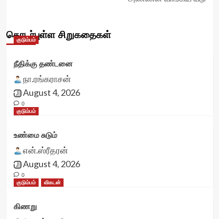
தொடர்புள்ள சிறுகதைகள்
குடும்பம்
நீதிக்கு தண்டனை
நா.ரங்கராசன்
August 4, 2026
0
குடும்பம்
உண்மை சுடும்
என்.ஸ்ரீதரன்
August 4, 2026
0
குடும்பம்
விகடன்
கிணறு