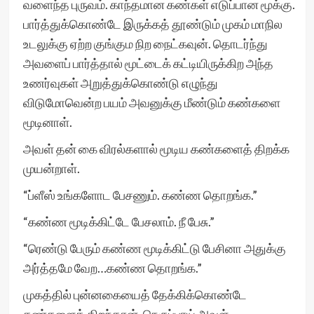
வளைந்த புருவம். காந்தமான கண்கள் எடுப்பான மூக்கு.
பார்த்துக்கொண்டே இருக்கத் தூண்டும் முகம் மாநில
உடலுக்கு ஏற்ற குங்கும நிற நைட்கவுன். தொடர்ந்து
அவளைப் பார்த்தால் மூட்டைக் கட்டியிருக்கிற அந்த
உணர்வுகள் அறுத்துக்கொண்டு எழுந்து
விடுமோவென்ற பயம் அவனுக்கு மீண்டும் கண்களை
மூடினாள்.
அவள் தன் கை விரல்களால் மூடிய கண்களைத் திறக்க
முயன்றாள்.
“ப்ளீஸ் உங்களோட பேசணும். கண்ண தொறங்க.”
“கண்ண மூடிக்கிட்டே பேசலாம். நீ பேசு.”
“ரெண்டு பேரும் கண்ண மூடிக்கிட்டு பேசினா அதுக்கு
அர்த்தமே வேற…கண்ண தொறங்க.”
முகத்தில் புன்னகையைத் தேக்கிக்கொண்டே