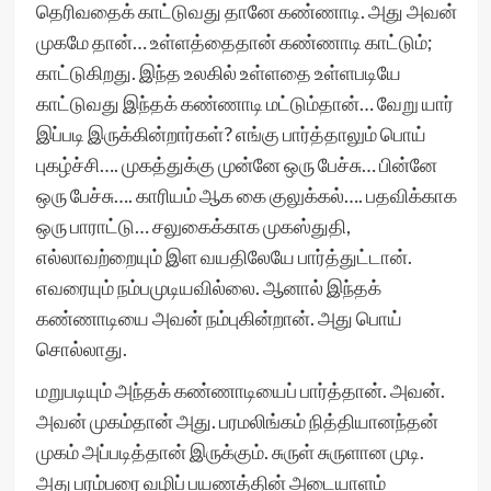
தெரிவதைக் காட்டுவது தானே கண்ணாடி. அது அவன்
முகமே தான்… உள்ளத்தைதான் கண்ணாடி காட்டும்;
காட்டுகிறது. இந்த உலகில் உள்ளதை உள்ளபடியே
காட்டுவது இந்தக் கண்ணாடி மட்டும்தான்… வேறு யார்
இப்படி இருக்கின்றார்கள்? எங்கு பார்த்தாலும் பொய்
புகழ்ச்சி…. முகத்துக்கு முன்னே ஒரு பேச்சு… பின்னே
ஒரு பேச்சு…. காரியம் ஆக கை குலுக்கல்…. பதவிக்காக
ஒரு பாராட்டு… சலுகைக்காக முகஸ்துதி,
எல்லாவற்றையும் இள வயதிலேயே பார்த்துட்டான்.
எவரையும் நம்பமுடியவில்லை. ஆனால் இந்தக்
கண்ணாடியை அவன் நம்புகின்றான். அது பொய்
சொல்லாது.
மறுபடியும் அந்தக் கண்ணாடியைப் பார்த்தான். அவன்.
அவன் முகம்தான் அது. பரமலிங்கம் நித்தியானந்தன்
முகம் அப்படித்தான் இருக்கும். சுருள் சுருளான முடி.
அது பரம்பரை வழிப் பயணத்தின் அடையாளம்