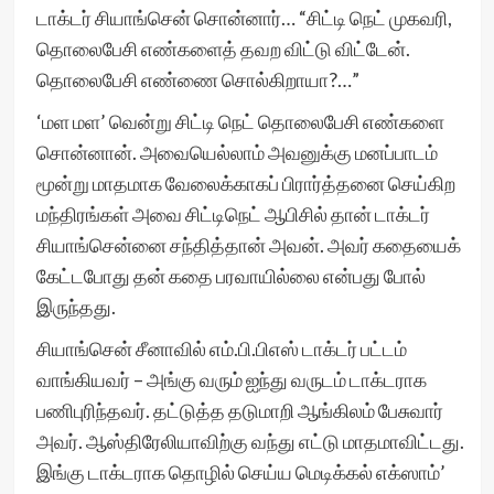
டாக்டர் சியாங்சென் சொன்னார்… “சிட்டி நெட் முகவரி,
தொலைபேசி எண்களைத் தவற விட்டு விட்டேன்.
தொலைபேசி எண்ணை சொல்கிறாயா?…”
‘மள மள’ வென்று சிட்டி நெட் தொலைபேசி எண்களை
சொன்னான். அவையெல்லாம் அவனுக்கு மனப்பாடம்
மூன்று மாதமாக வேலைக்காகப் பிரார்த்தனை செய்கிற
மந்திரங்கள் அவை சிட்டிநெட் ஆபிசில் தான் டாக்டர்
சியாங்சென்னை சந்தித்தான் அவன். அவர் கதையைக்
கேட்டபோது தன் கதை பரவாயில்லை என்பது போல்
இருந்தது.
சியாங்சென் சீனாவில் எம்.பி.பிஎஸ் டாக்டர் பட்டம்
வாங்கியவர் – அங்கு வரும் ஐந்து வருடம் டாக்டராக
பணிபுரிந்தவர். தட்டுத்த தடுமாறி ஆங்கிலம் பேசுவார்
அவர். ஆஸ்திரேலியாவிற்கு வந்து எட்டு மாதமாவிட்டது.
இங்கு டாக்டராக தொழில் செய்ய மெடிக்கல் எக்ஸாம்’