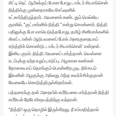
சிட்டி நெட் ஆபீசுக்குப் போன போது டாக்டர் சியாங்சென்
நித்திக்கு முன்னதாகவே ரிசப்ஷனில்
உட்கார்ந்திருந்தார். அவனைக் கண்டதும் மெல்லிய
குரலில், “குட்மார்னிங் நித்தி ” என்று சொன்னார். நித்தி
பதிலுக்கு பேச வாயெடுத்தபோது, தமிழ் சினிமாக்களில்
கிளப் டான்ஸ் ஆடுபவளைப் போல் அரைகுறையாய்
உடுத்திக் கொண்டு, டாக்டர் சியாங்சென்’ என்றாள்.
இனிய குரல். நித்தி அவளைப் பார்த்தான். வெள்ளை
உடம்புக்கு ஏற்ற கறுப்பு உடுப்பு. அழகான கண்கள்
தோகையாய் தொங்கும் பொன்னிற முடி. நிச்சயம்
இவளின் அழகுக்கு அல்லது அந்த கவர்ச்சிக்குதான்
வேலையே கொடுத்திருக்கிறார்கள்.
பத்தரைக்கு தன் அறையில் கபீரியலை பார்த்தான் நித்தி
கபீரியல் நேரே விஷயத்திற்கு வந்தான்.
“நித்தி! ஒரு தொழில் இருக்கிறது. நீ சம்மதித்தால்