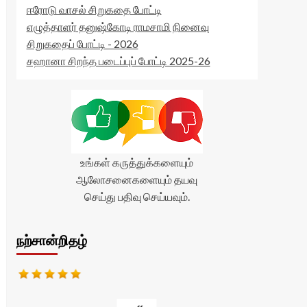
ஈரோடு வாசல் சிறுகதை போட்டி
எழுத்தாளர் தனுஷ்கோடி ராமசாமி நினைவு
சிறுகதைப் போட்டி - 2026
சஹானா சிறந்த படைப்புப் போட்டி 2025-26
உங்கள் கருத்துக்களையும்
ஆலோசனைகளையும் தயவு
செய்து பதிவு செய்யவும்.
நற்சான்றிதழ்