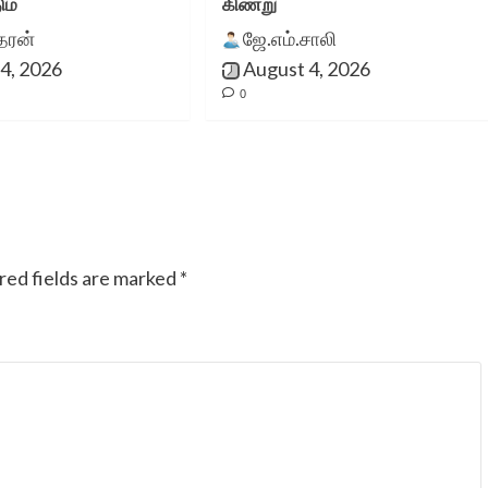
ும்
கிணறு
ீதரன்
ஜே.எம்.சாலி
4, 2026
August 4, 2026
0
red fields are marked
*