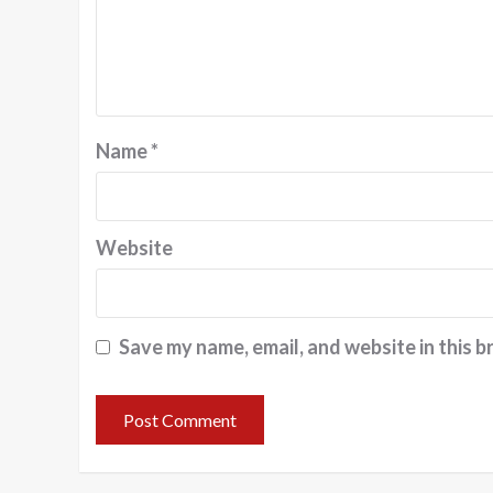
Name
*
Website
Save my name, email, and website in this b