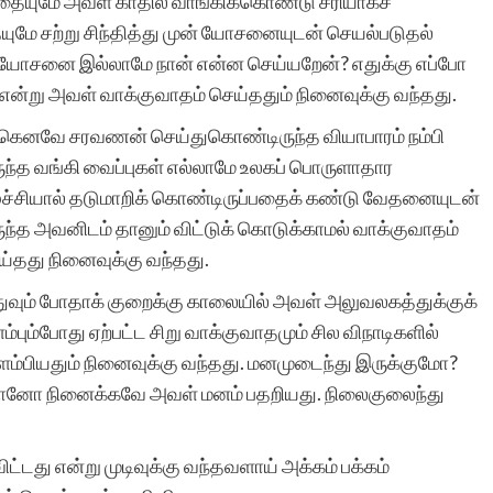
எதையுமே அவள் காதில் வாங்கிக்கொண்டு சரியாகச்
ுமே சற்று சிந்தித்து முன் யோசனையுடன் செயல்படுதல்
 யோசனை இல்லாமே நான் என்ன செய்யறேன்? எதுக்கு எப்போ
 என்று அவள் வாக்குவாதம் செய்ததும் நினைவுக்கு வந்தது.
்கெனவே சரவணன் செய்துகொண்டிருந்த வியாபாரம் நம்பி
ுந்த வங்கி வைப்புகள் எல்லாமே உலகப் பொருளாதார
ழ்ச்சியால் தடுமாறிக் கொண்டிருப்பதைக் கண்டு வேதனையுடன்
ுந்த அவனிடம் தானும் விட்டுக் கொடுக்காமல் வாக்குவாதம்
ய்தது நினைவுக்கு வந்தது.
ுவும் போதாக் குறைக்கு காலையில் அவள் அலுவலகத்துக்குக்
ம்பும்போது ஏற்பட்ட சிறு வாக்குவாதமும் சில விநாடிகளில்
ம்பியதும் நினைவுக்கு வந்தது. மனமுடைந்து இருக்குமோ?
்டானோ நினைக்கவே அவள் மனம் பதறியது. நிலைகுலைந்து
விட்டது என்று முடிவுக்கு வந்தவளாய் அக்கம் பக்கம்