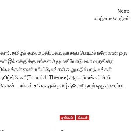
Next:
நெஞ்சமடி நெஞ்சம்
கள்), தமிழ்க் கமலம் பதிப்பகம். வாசகப் பெருமக்களே நான் ஒரு
்கள் இல்லத்துக்கு உங்கள் அனுமதியோடு உலா வருகின்ற
ியில், உங்கள் கணிணியில், உங்கள் அனுமதியோடு உங்கள்
தமிழ்த்தேனீ (Thamizh Thenee) அதுவும் உங்கள் மேல்
், கொண்ட உங்கள் சகோதரன் தமிழ்த்தேனீ. நான் ஒரு திரைப்பட
குடும்பம்
விகடன்