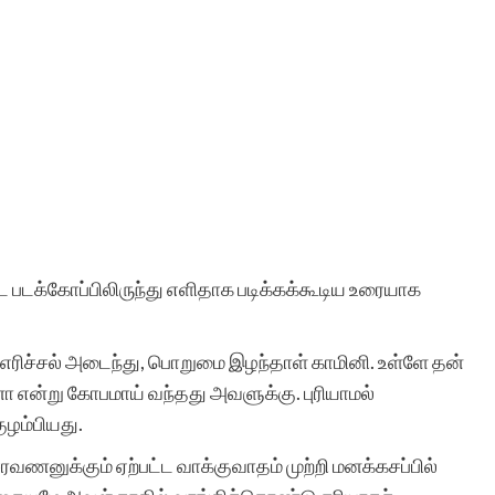
 படக்கோப்பிலிருந்து எளிதாக படிக்கக்கூடிய உரையாக
 எரிச்சல் அடைந்து, பொறுமை இழந்தாள் காமினி. உள்ளே தன்
 என்று கோபமாய் வந்தது அவளுக்கு. புரியாமல்
ுழம்பியது.
ரவணனுக்கும் ஏற்பட்ட வாக்குவாதம் முற்றி மனக்கசப்பில்