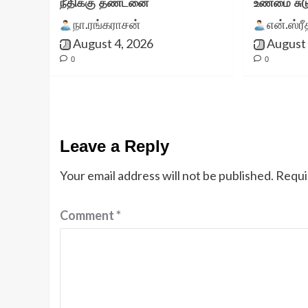
நீதிக்கு தண்டனை
உண்மை சுட
நா.ரங்கராசன்
என்.ஸ்ர
August 4, 2026
August 
0
0
Leave a Reply
Your email address will not be published.
Requi
Comment
*