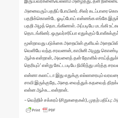
இருப்பவர்களையெல்லாம் அழைத்து, தன் நிலையை
அனைவரும் பதறிப் போயினர். சிலர் கடப்பாரை கொண
பதறிக்கொண்டே ஓடிப்போய் என்னங்க எங்கே இருக்
பதறி அழத் தொடங்கினாள். அப்படியே மடங்கி உட்க
தொடங்கினர். ஒருவர்சரிப்பா எதுக்கும் போலீசுக்கு
மூன்றாவது படுக்கை அறையின் குளியல் அறையில
வெளியே வந்த சரவணன், காமினி அழுது கொண்டிருப
ஆச்சு என்றான், அவளைத் தன் தோளில் சாய்த்
தெரியும்’ என்று கேட்டபடியே நிமிர்ந்து பார்த்த 
என்னா கலாட்டா இது எதுக்கு எல்லாரையும் வரவழை
சாவி இருக்குதே, அதை வைத்துக் கதவைத் திறக்
என்ன ஆச்சு… என்றான்.
– வெற்றிச் சக்கரம் (சிறுகதைகள்), முதற் பதிப்பு: 