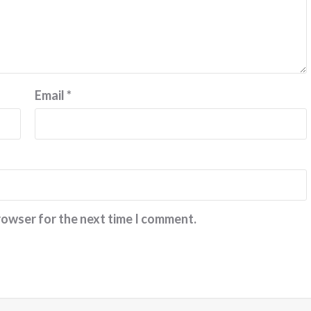
Email
*
rowser for the next time I comment.