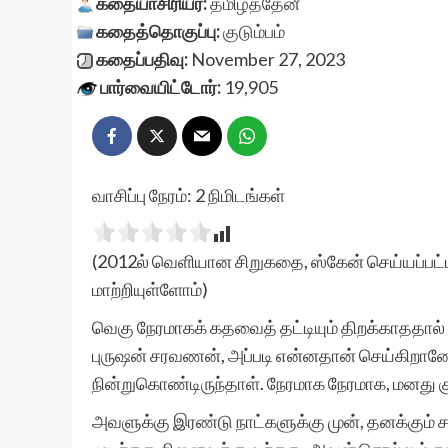
கதையாசிரியர்:
தமிழ்த்தேனீ
கதைத்தொகுப்பு:
குடும்பம்
கதைப்பதிவு:
November 27, 2023
பார்வையிட்டோர்:
19,905
வாசிப்பு நேரம்:
2
நிமிடங்கள்
(2012ல் வெளியான சிறுகதை, ஸ்கேன் செய்யப்பட்ட
மாற்றியுள்ளோம்)
வெகு நேரமாகக் கதவைத் தட்டியும் திறக்காததால்
புருஷன் சரவணன், அப்படி என்னதான் செய்கிறானோ
நின்றுகொண்டிருந்தாள். நேரமாக நேரமாக, மனது க
அவளுக்கு இரண்டு நாட்களுக்கு முன், தனக்கும் ச