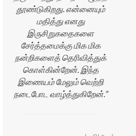
தூண்டுகிறது. என்னையும்
மதித்து எனது
இருசிறுகதைகளை
சேர்த்தமைக்கு மிக மிக
நன்றிகளைத் தெரிவித்துக்
கொள்கின்றேன். இந்த
இணையம் மேலும் வெற்றி
நடைபோட வாழ்த்துகிறேன்.