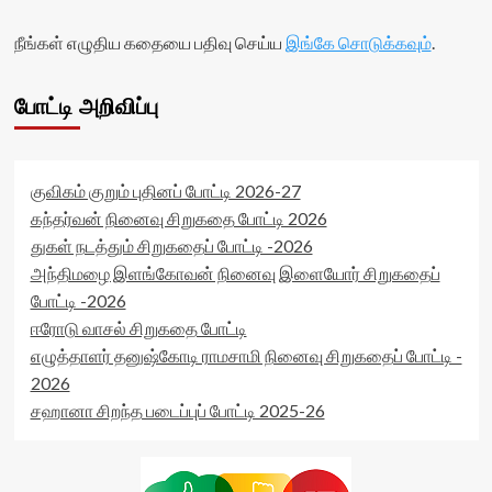
நீங்கள் எழுதிய கதையை பதிவு செய்ய
இங்கே சொடுக்கவும்
.
போட்டி அறிவிப்பு
குவிகம் குறும் புதினப் போட்டி 2026-27
கந்தர்வன் நினைவு சிறுகதை போட்டி 2026
துகள் நடத்தும் சிறுகதைப் போட்டி -2026
அந்திமழை இளங்கோவன் நினைவு இளையோர் சிறுகதைப்
போட்டி -2026
ஈரோடு வாசல் சிறுகதை போட்டி
எழுத்தாளர் தனுஷ்கோடி ராமசாமி நினைவு சிறுகதைப் போட்டி -
2026
சஹானா சிறந்த படைப்புப் போட்டி 2025-26