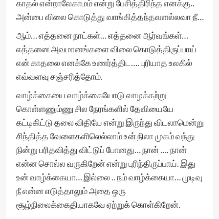
காதல் என்றாலேகாமம் என்று பேசித்திரிந்த எனக்கு..
அன்பை விலை கொடுத்து வாங்கித்தந்தவளல்லவா நீ…
ஆம்… எத்தனை நாட்கள்… எத்தனை ஆர்வங்கள்…
எத்தனை அவமானங்களை விலை கொடுத்திருப்பாய்
என் காதலை எனக்கே உணர்த்திட…. புரியாத உலகில்
எவ்வளவு சஞ்சரித்தோம்.
வாழ்க்கையை வாழ்க்கையோடு வாழக்கற்று
கொள்ளணும்ணு சில நேரங்களில் தேவியையே
கட்டிகிட்டு தலை விதியே என்று இருந்து விடலாமென்று
சிந்தித்த வேளைகளிலெல்லாம் உன் நிலா முகம் வந்து
நின்று பரிதவித்து விட்டுப் போனது… நான் …. நான்
என்ன சொல்ல வருகிறேன் என்று புரிந்திருப்பாய். இது
உன் வாழ்க்கையா… இல்லை .. நம் வாழ்க்கையா… முடிவு
நீ என்ன எடுத்தாலும் அதை ஒரு
சூழ்நிலைக்கைதியாகவே ஏற்றுக் கொள்கிறேன்.