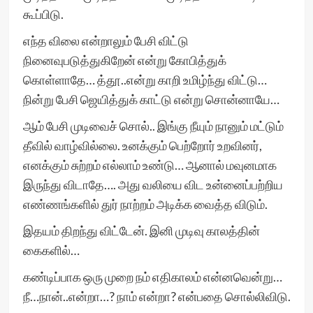
கூப்பிடு.
எந்த விலை என்றாலும் பேசி விட்டு
நினைவுபடுத்துகிறேன் என்று கோபித்துக்
கொள்ளாதே… த்தூ..என்று காறி உமிழ்ந்து விட்டு…
நின்று பேசி ஜெயித்துக் காட்டு என்று சொன்னாயே…
ஆம் பேசி முடிவைச் சொல்.. இங்கு நீயும் நானும் மட்டும்
தீவில் வாழ்வில்லை. உனக்கும் பெற்றோர் உறவினர்,
எனக்கும் சுற்றம் எல்லாம் உண்டு… ஆனால் மவுனமாக
இருந்து விடாதே…. அது வலியை விட உன்னைப்பற்றிய
எண்ணங்களில் துர் நாற்றம் அடிக்க வைத்த விடும்.
இதயம் திறந்து விட்டேன். இனி முடிவு காலத்தின்
கைகளில்…
கண்டிப்பாக ஒரு முறை நம் எதிகாலம் என்னவென்று…
நீ…நான்..என்றா…? நாம் என்றா? என்பதை சொல்லிவிடு.