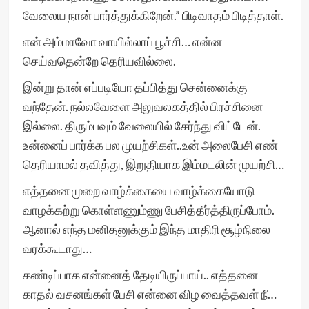
வேலைய நான் பார்த்துக்கிறேன்.” பிடிவாதம் பிடித்தாள்.
என் அம்மாவோ வாயில்லாப் பூச்சி… என்ன
செய்வதென்றே தெரியவில்லை.
இன்று தான் எப்படியோ தப்பித்து சென்னைக்கு
வந்தேன். நல்லவேளை அலுவலகத்தில் பிரச்சினை
இல்லை. திரும்பவும் வேலையில் சேர்ந்து விட்டேன்.
உன்னைப் பார்க்க பல முயற்சிகள்..உன் அலைபேசி எண்
தெரியாமல் தவித்து, இறுதியாக இம்மடலின் முயற்சி…
எத்தனை முறை வாழ்க்கையை வாழ்க்கையோடு
வாழக்கற்று கொள்ளணும்ணு பேசித்தீர்த்திருப்போம்.
ஆனால் எந்த மனிதனுக்கும் இந்த மாதிரி சூழ்நிலை
வரக்கூடாது…
கண்டிப்பாக என்னைத் தேடியிருப்பாய்.. எத்தனை
காதல் வசனங்கள் பேசி என்னை விழ வைத்தவள் நீ…