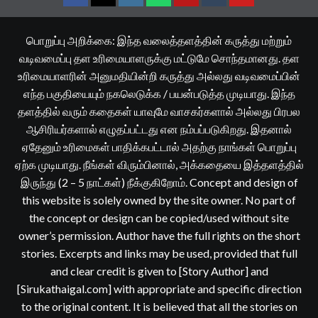
Facebook
Twitter
Instagram
Whatsapp
Telegram
Tumblr
YouTube
பொறுப்பு அறிக்கை: இந்த வலைத்தளத்தின் கருத்து மற்றும்
வடிவமைப்பு தள உரிமையாளருக்கு மட்டுமே சொந்தமானது. தள
உரிமையாளரின் அனுமதியின்றி கருத்து அல்லது வடிவமைப்பின்
எந்த பகுதியையும் நகலெடுக்க / பயன்படுத்த முடியாது. இந்த
தளத்தில் வரும் கதைகள் யாவுமே வாசகர்களால் அல்லது பிரபல
ஆசிரியர்களால் எழுதப்பட்டது என நம்பப்படுகிறது. இதனால்
ஏதேனும் உரிமைகள் பாதிக்கபட்டால் அதற்கு நாங்கள் பொறுப்பு
ஏற்க முடியாது. நீங்கள் விரும்பினால், அக்கதையை இத்தளத்தில்
இருந்து (2 – 5 நாட்கள்) நீக்குகிறோம். Concept and design of
this website is solely owned by the site owner. No part of
the concept or design can be copied/used without site
owner’s permission. Author have the full rights on the short
stories. Excerpts and links may be used, provided that full
and clear credit is given to [Story Author] and
[Sirukathaigal.com] with appropriate and specific direction
to the original content. It is believed that all the stories on