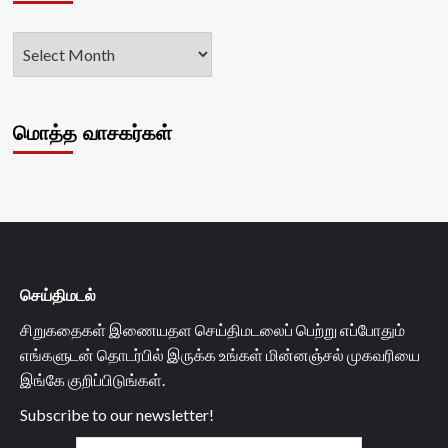
மொத்த வாசகர்கள்
செய்திமடல்
சிறுகதைகள் இணையதள செய்திமடலைப் பெற்று எப்போதும்
எங்களுடன் தொடர்பில் இருக்க உங்கள் மின்னஞ்சல் முகவரியை
இங்கே குறிப்பிடுங்கள்.
Subscribe to our newsletter!