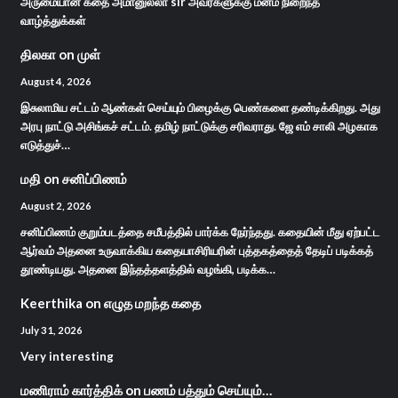
அருமையான கதை அமானுல்லா sir அவர்களுக்கு மனம் நிறைந்த
வாழ்த்துக்கள்
திலகா
on
முள்
August 4, 2026
இசுலாமிய சட்டம் ஆண்கள் செய்யும் பிழைக்கு பெண்களை தண்டிக்கிறது. அது
அரபு நாட்டு அசிங்கச் சட்டம். தமிழ் நாட்டுக்கு சரிவராது. ஜே எம் சாலி அழகாக
எடுத்துச்…
மதி
on
சனிப்பிணம்
August 2, 2026
சனிப்பிணம் குறும்படத்தை சமீபத்தில் பார்க்க நேர்ந்தது. கதையின் மீது ஏற்பட்ட
ஆர்வம் அதனை உருவாக்கிய கதையாசிரியரின் புத்தகத்தைத் தேடிப் படிக்கத்
தூண்டியது. அதனை இந்தத்தளத்தில் வழங்கி, படிக்க…
Keerthika
on
எழுத மறந்த கதை
July 31, 2026
Very interesting
மணிராம் கார்த்திக்
on
பணம் பத்தும் செய்யும்…