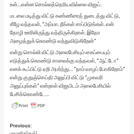
உன்…என்ன சொல்லத்தெரியவில்லை விஜய்.
மடலை மடித்து விட்டு கண்ணீரைத் துடைத்து விட்டு,
கீழே வந்தவள், “அம்மா. நீங்கள் சாப்பிடுங்கள். என்
தோழி ஊரிலிருந்து வந்திருக்கிறாள். இதோ
அழைத்துக் கொண்டு வந்துவிடுகிறேன்”
என்று சொல்லி விட்டு அலைபேசியும் கைப்பையும்
எடுத்துக் கொண்டு சாலைக்கு வந்தவள், “ஆட்டோ”
எனக் கூப்பிட்டு ஏறி அமர்ந்து… “நாம் வாழப் போகிறோம்”
என்று குறுஞ்செய்தி அனுப்பி விட்டு “முகவரி
அனுப்புங்கள்” என்றாள் விஜயிடம் அலைபேசியில்
பேசிக்கொண்டே…
Post
Previous:
மாமனிதர்கள்!