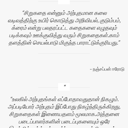
சிறுகதை என்னும் அற்புதமான கலை
வடிவத்திற்கு உயிர் கொடுத்து அறிவியல், குடும்பம்,
க்ரைம் என்று பலதரப்பட்ட கதைகளை எழுதவும்
படிக்கவும் ஊக்குவித்து வரும் சிறுகதைகள்.காம்
தளத்தின் செயல்பாடு மிகுந்த பாராட்டுக்குரியது.
நஞ்சப்பன் ஈரோடு
உலகில் அற்புதங்கள் எப்போதாவதுதான் நிகழும்.
அப்படியோர் அற்புதம் இப்போது நிகழ்ந்திருக்கிறது,
சிறுகதைகள் இணையதளம் மூலமாக.அத்தனை
படைப்பாளர்களின் படைப்புகளையும் ஒரே