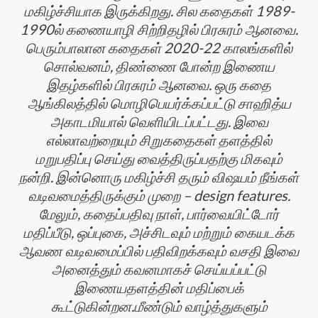
மகிழ்ச்சியாக இருக்கிறது. சில கதைகள் 1989-
1990ல் கணையாழி சிற்றிதழில் பிரசுரம் ஆனவை.
பெரும்பாலான கதைகள் 2020-22 காலங்களில்
சொல்வனம், திண்ணை போன்ற இணைய
இதழ்களில் பிரசுரம் ஆனவை. ஒரு கதை
ஆங்கிலத்தில் மொழிபெயர்க்கப்பட்டு சாஹித்ய
அகாடமியால் வெளியிடப்பட்டது. இவை
எல்லாவற்றையும் சிறுகதைகள் தளத்தில்
மறுபதிப்பு செய்து வைத்திருப்பதற்கு மிகவும்
நன்றி. இன்னொரு மகிழ்ச்சி தரும் விஷயம் நீங்கள்
வடிவமைத்திருக்கும் முறை – design features.
மேலும், கதைப்பதிவு நாள், பார்வையிட்டோர்
மதிப்பீடு, ஒப்புகை, அச்சிடவும் மற்றும் கையடக்க
ஆவண வடிவமைப்பில் பதிவிறக்கவும் வசதி இவை
அனைத்தும் கவனமாகச் செய்யப்பட்டு
இணையதளத்தின் மதிப்பைக்
கூட்டுகின்றன.மீண்டும் வாழ்த்துகளும்