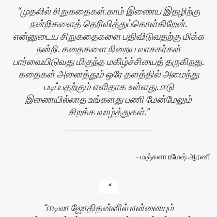
முதலில் சிறுகதைகள்.காம் இணைய இதழிற்கு
நன்றிகளைத் தெரிவித்துப்கொள்கிறேன்.
என்னுடைய சிறுகதைகளை பதிவிடுவதற்கு மிக்க
நன்றி. கதைகளை நிறைய வாசகர்கள்
பார்வையிடுவது மிகுந்த மகிழ்ச்சியைத் தருகிறது.
கதைகள் அனைத்தும் ஒரே தளத்தில் அமைந்து
படிப்பதற்கும் எளிதாக உள்ளது. ஈடு
இணையில்லாத உங்களது பணி மேன்மேலும்
சிறக்க வாழ்த்துகள்.
மஞ்சுளா ரமேஷ் ஆரணி
ஈடிலா ஜோதிதன்னில் என்னையும்