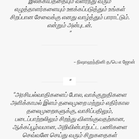
இலக்கியத்தையும் வளர்ந்து வரும்
எழுத்தாளர்களையும் ஊக்கப்படுத்தும் உங்கள்
சிறப்பான சேவைக்கு எனது வாழ்த்தும் பாராட்டும்.
என்றும் அன்புடன்.
நிஷாஹந்தினி த/பெ எ ஜோன்
அரசியல்வாதிகளைப் போல, வாக்குறுதிகளை
அளிக்காமல் இளம் தலைமுறை மற்றும் எதிர்கால
தலைமுறைகளுக்கு, வாசிப்பதிலும்,
படைப்பாற்றலிலும் சிறந்து விளங்குவதற்கான,
ஆக்கப்பூர்வமான, அறிவின்பாற்பட்ட பணிகளை
செவ்வனே செய்து வரும் சிறுகதைகள்