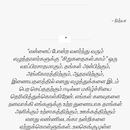
நித்யா
என்னைப் போன்ற வளர்ந்து வரும்
எழுத்தாளர்களுக்கு “சிறுகதைகள்.காம்” ஒரு
வரப்பிரசாதமாகும். தங்கள் அன்பிற்கும்,
அங்கீகாரத்திற்கும், ஆதரவிற்கும்,
இணையதளத்தில் எனது எழுத்துக்களை இடம்
பெற செய்ததற்கும் ஈடில்லா மகிழ்ச்சியை
தெரிவித்துக்கொள்கிறேன். எங்கள் கனவுகளை
நனவாக்கி எங்களுக்கு உற்ற துணையாக தாங்கள்
அளிக்கும் உற்சாகத்திற்கும், ஊக்கத்திற்கும்
எனது எண்ணிலடங்கா நன்றிகளை
ஏற்றுக்கொள்ளுங்கள். உலகெங்குமுள்ள