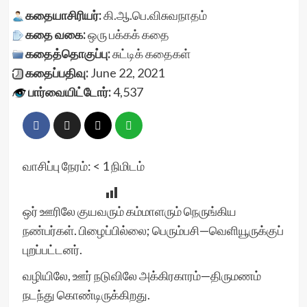
கதையாசிரியர்:
கி.ஆ.பெ.விசுவநாதம்
கதை வகை:
ஒரு பக்கக் கதை
கதைத்தொகுப்பு:
சுட்டிக் கதைகள்
கதைப்பதிவு:
June 22, 2021
பார்வையிட்டோர்:
4,537
வாசிப்பு நேரம்:
< 1
நிமிடம்
ஒர் ஊரிலே குயவரும் கம்மாளரும் நெருங்கிய
நண்பர்கள். பிழைப்பில்லை; பெரும்பசி—வெளியூருக்குப்
புறப்பட்டனர்.
வழியிலே, ஊர் நடுவிலே அக்கிரகாரம்—திருமணம்
நடந்து கொண்டிருக்கிறது.