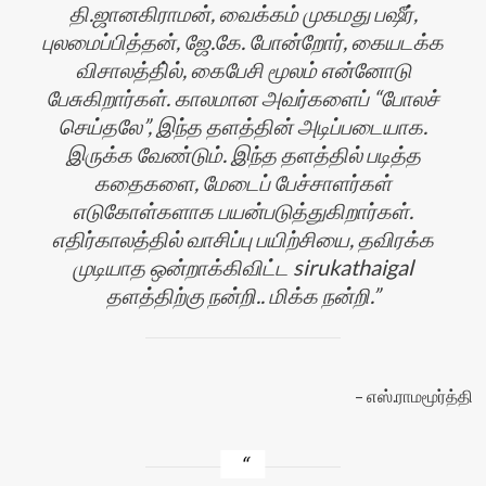
தி.ஜானகிராமன், வைக்கம் முகமது பஷீர்,
புலமைப்பித்தன், ஜே.கே. போன்றோர், கையடக்க
விசாலத்தி்ல், கைபேசி மூலம் என்னோடு
பேசுகிறார்கள். காலமான அவர்களைப் “போலச்
செய்தலே”, இந்த தளத்தின் அடிப்படையாக.
இருக்க வேண்டும். இந்த தளத்தில் படித்த
கதைகளை, மேடைப் பேச்சாளர்கள்
எடுகோள்களாக பயன்படுத்துகிறார்கள்.
எதிர்காலத்தில் வாசிப்பு பயிற்சியை, தவிரக்க
முடியாத ஒன்றாக்கிவிட்ட sirukathaigal
தளத்திற்கு நன்றி.. மிக்க நன்றி.
எஸ்.ராமமூர்த்தி