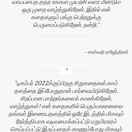
வாய்ப்பைத் தந்த உங்கள் முயற்சி வளர மீண்டும்
ஒரு முறை வாழ்த்துகிறேன். இதில் என்
கதைகளும் பங்கு பெற்றதுக்கு
பெருமைப்படுகிறேன். நன்றி.
சரஸ்வதி ராஜேந்திரன்
டிசம்பர் 2022க்குப்பிறகு சிறுகதைகள்.காம்
தளத்தை இப்போதுதான் பார்வையிடுகிறேன்.
சிறப்பான மாற்றங்களைக் காண்கிறேன்.
வாழ்த்துகள்! என் கதைகளில் பெரும்பாலானவை
தங்கள் இணையதளத்தில் ஒரே இடத்தில் மிகவும்
நேர்த்தியாக வடிவமைக்கப்பட்டு மறுபிரசுரம்
செய்யப்பட்டு இருப்பதைக் காணும்போது மிகவும்