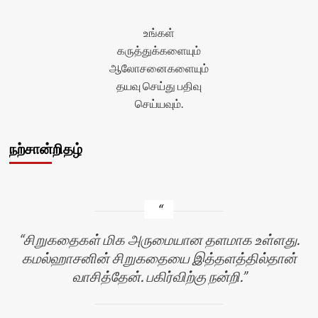
உங்கள்
கருத்துக்களையும்
ஆலோசனைகளையும்
தயவு செய்து பதிவு
செய்யவும்.
நற்சான்றிதழ்
சிறுகதைகள் மிக அருமையான தளமாக உள்ளது.
கமல்ஹாசனின் சிறுகதையை இத்தளத்தில்தான்
வாசித்தேன். பகிர்விற்கு நன்றி.