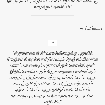
இடத்தில் பார்க்கும் வாய்ப்பை உருவாக்கியமைக்கு
வாழ்த்தும் நன்றியும்.
எஸ்.அர்ஷியா
சிறுகதைகள் நிர்வாகத்தினருக்கு முதலில்
நெஞ்சம் நிறைந்த நன்றியையும் நெஞ்சம் நிறைந்த
பாராட்டுகளையும் தெரிவித்துக் கொள்கிறேன்.
இதில் வெளியாகும் சிறுகதைகள் உலகெங்கும்
வாழும் தழிழர்களை உற்று நோக்கச் செய்கிறது.
உலகத் தமிழர்களிடையே புரிந்துணர்வையும்
ஏற்படச் செய்கிறது. தமிழ்ப்பணி செய்யும்
தங்களுக்கு நெஞ்சம நிறைந்த நன்றி…நட்பின்
வழியில்.