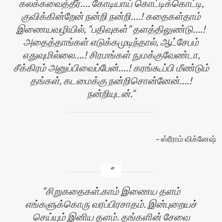
கலக்கவைத்தீர்…. கோடியாய் கொட்டிக்கொட்டி,
குவிக்கின்றேன் நன்றி நன்றி….! கதைகள்தாம்
இணையவழியில், “பதிவுகள்” தளத்திலுண்டு….!
அதைத்தாங்கள் எடுக்கமுடிந்தால், ஆட்சேபம்
எதுவுமில்லை….! சிரமங்கள் நுமக்குவேண்டா,
சீக்கிரம் அனுப்பிவைப்பேன்….! கரங்கூப்பி மீண்டும்
தங்கள், கடமைக்கு நன்றிசொன்னேன்….!
நன்றியுடன்.
ஸ்ரீராம் விக்னேஷ்
சிறுகதைகள்.காம் இணைய தளம்
எங்களுக்கொரு வரப்பிரசாதம். இன்புறையச்
செய்யும் இனிய தளம். தங்களின் சேவை