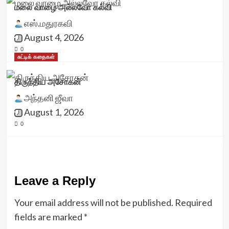
மலை வாழை அல்லவோ கல்வி
எஸ்.மதுரகவி
August 4, 2026
0
சுட்டிக் கதைகள்
திருந்திய அசோகன்
அந்தனி ஜீவா
August 1, 2026
0
Leave a Reply
Your email address will not be published.
Required
fields are marked
*