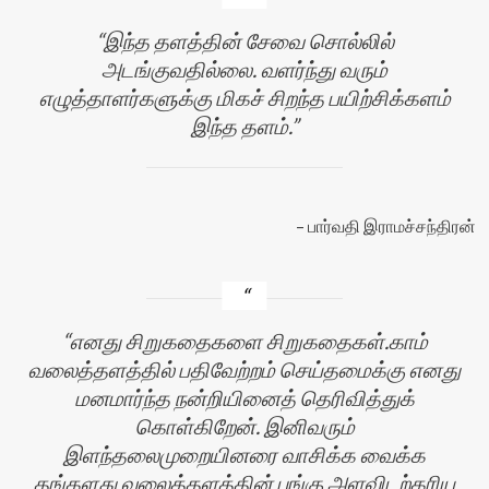
இந்த தளத்தின் சேவை சொல்லில்
அடங்குவதில்லை. வளர்ந்து வரும்
எழுத்தாளர்களுக்கு மிகச் சிறந்த பயிற்சிக்களம்
இந்த தளம்.
பார்வதி இராமச்சந்திரன்
எனது சிறுகதைகளை சிறுகதைகள்.காம்
வலைத்தளத்தில் பதிவேற்றம் செய்தமைக்கு எனது
மனமார்ந்த நன்றியினைத் தெரிவித்துக்
கொள்கிறேன். இனிவரும்
இளந்தலைமுறையினரை வாசிக்க வைக்க
தங்களது வலைத்தளத்தின் பங்கு அளவிடற்கரிய