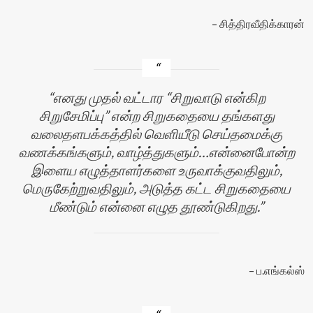
சித்திரவீதிக்காரன்
எனது முதல் வட்டார “சிறுவாடு என்கிற
சிறுசேமிப்பு” என்ற சிறுகதையை தங்களது
வலைதளபக்கத்தில் வெளியீடு செய்தமைக்கு
வணக்கங்களும், வாழ்த்துகளும்…என்னைபோன்ற
இளைய எழுத்தாளர்களை உருவாக்குவதிலும்,
மெருகேற்றுவதிலும், அடுத்த கட்ட சிறுகதையை
மீண்டும் என்னை எழுத தூண்டுகிறது.
ப.எங்கல்ஸ்