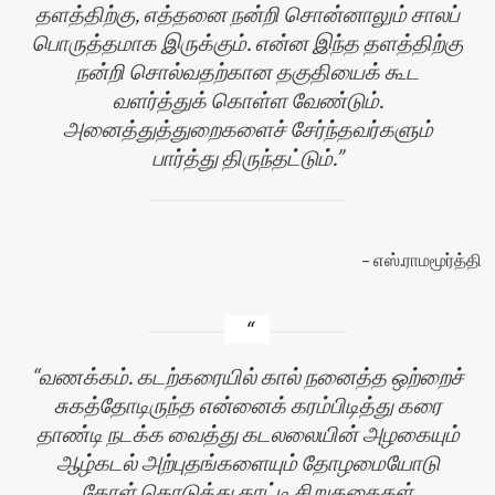
தளத்திற்கு, எத்தனை நன்றி சொன்னாலும் சாலப்
பொருத்தமாக இருக்கும். என்ன இந்த தளத்திற்கு
நன்றி சொல்வதற்கான தகுதியைக் கூட
வளர்த்துக் கொள்ள வேண்டும்.
அனைத்துத்துறைகளைச் சேர்ந்தவர்களும்
பார்த்து திருந்தட்டும்.
எஸ்.ராமமூர்த்தி
வணக்கம். கடற்கரையில் கால் நனைத்த ஒற்றைச்
சுகத்தோடிருந்த என்னைக் கரம்பிடித்து கரை
தாண்டி நடக்க வைத்து கடலலையின் அழகையும்
ஆழ்கடல் அற்புதங்களையும் தோழமையோடு
தோள் கொடுத்து காட்டி சிறுகதைகள்