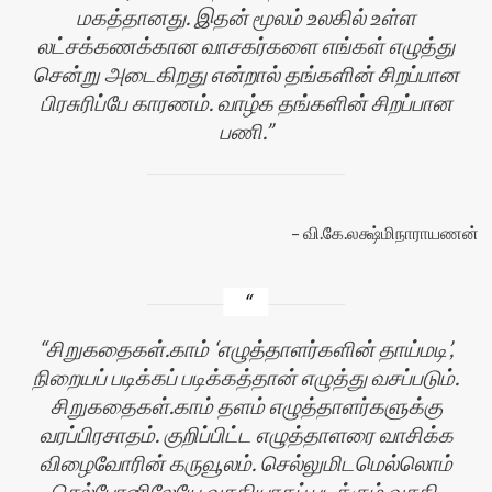
மகத்தானது. இதன் மூலம் உலகில் உள்ள
லட்சக்கணக்கான வாசகர்களை எங்கள் எழுத்து
சென்று அடைகிறது என்றால் தங்களின் சிறப்பான
பிரசுரிப்பே காரணம். வாழ்க தங்களின் சிறப்பான
பணி.
வி.கே.லக்ஷ்மிநாராயணன்
சிறுகதைகள்.காம் ‘எழுத்தாளர்களின் தாய்மடி’,
நிறையப் படிக்கப் படிக்கத்தான் எழுத்து வசப்படும்.
சிறுகதைகள்.காம் தளம் எழுத்தாளர்களுக்கு
வரப்பிரசாதம். குறிப்பிட்ட எழுத்தாளரை வாசிக்க
விழைவோரின் கருவூலம். செல்லுமிடமெல்லொம்
செல்போனிலேயே வசதியாகப் படிக்கும் வசதி.