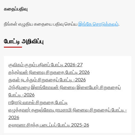
கதைப்பதிவு
நீங்கள் எழுதிய கதையை பதிவு செய்ய
இங்கே சொடுக்கவும்
.
போட்டி அறிவிப்பு
குவிகம் குறும் புதினப் போட்டி 2026-27
கந்தர்வன் நினைவு சிறுகதை போட்டி 2026
துகள் நடத்தும் சிறுகதைப் போட்டி -2026
அந்திமழை இளங்கோவன் நினைவு இளையோர் சிறுகதைப்
போட்டி -2026
ஈரோடு வாசல் சிறுகதை போட்டி
எழுத்தாளர் தனுஷ்கோடி ராமசாமி நினைவு சிறுகதைப் போட்டி -
2026
சஹானா சிறந்த படைப்புப் போட்டி 2025-26