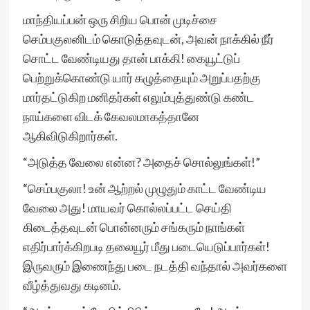
மாந்தியப்பன் ஒரு சிறிய பொன் முடிச்சை
செம்பகுலனிடம் கொடுத்தவுடன், அவன் நாக்கில் நீர்
சொட்ட வேண்டியது தான் பாக்கி! கையூட்டுப்
பெற்றுக்கொண்டு யார் கழுத்தையும் அறுப்பதற்கு
மார்தட்டுகிற மனிதர்கள் எலும்புத்துண்டு கண்ட
நாய்களை விடக் கேவலமாகத்தானே
ஆகிவிடுகிறார்கள்.
“அடுத்த வேலை என்ன? அதைச் சொல்லுங்கள்!”
“செம்பகுலா! உன் ஆற்றல் முழுதும் காட்ட வேண்டிய
வேலை அது! மாயவர் கொல்லப்பட்ட செய்தி
கிடைத்தவுடன் பொன்னரும் சங்கரும் நாங்கள்
எதிர்பார்க்கிறபடி தலையூர் மீது படையெடுப்பார்கள்!
இருவரும் இணைந்து படை நடத்தி வந்தால் அவர்களை
வீழ்த்துவது கடினம்.