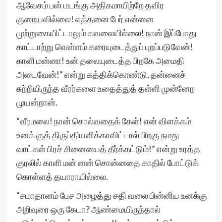
ஆவேசம் பன் மடங்கு அதிகமாயிற்றே தவிர
குறையவில்லை! எத்தனை பேர் என்னை
முற்றுகையிட்டாலும் கவலையில்லை! நான் இப்போது
காட்டாற்று வெள்ளம் கரையுடைத்துப் புறப்படுவேன்!
காளி மன்னா! உன் தலையுடைத்த பிறகே அமைதி
அடைவேன்!” என்று கத்திக்கொண்டு, தன்னைச்
சுற்றியிருந்த வீரர்களை உதைத்துத் தள்ளி முன்னேற
முயன்றான்.
“வீரமலை! நான் சொல்வதைக் கேள்! என் விளக்கம்
உனக் குத் திருப்தியளிக்காவிட்டால் பிறகு நமது
வாட்கள் பிரச் சினையைத் தீர்க்கட்டும்!” என்று உரத்த
குரலில் காளி மன் னன் சொன்னதை காதில் போட்டுக்
கொள்ளத் தயாராயில்லை.
“சமாதானம் பேச அழைத்து சதி வலை பின்னிய உனக்கு
அறிவுரை ஒரு கேடா? ஆண்மையிருந்தால்