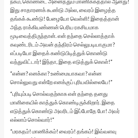
நகம், கொண்டை அனைத்தும் மாணிக்கத்தால் ஆனது!
இது சாதாரணக் கூண்டு அல்ல, வைரம் இழைத்த
தங்கக் கூண்டு! பேழையோ வெள்ளி! இதைத்தான்
அந்த ராக்கியண்ணன் பெரிய ரகசியமாக
மூடிவைத்திருந்தான். என் தந்தை செல்லாத்தாக்
கவுண்டரிடம் அவன் தந்திரம் செல்லுபடியாகுமா?
எப்படியோ இதைக் கண்டுபிடித்துக் கொண்டு
வந்துவிட்டார்! இந்தா, இதை எடுத்துக் கொள்!”
“என்ன? எனக்கா? உண்மையாகவா? என்ன
சொல்லுவது என்றே எனக்குப் புரியவில்லையே!”
“புரியும்படி சொல்வதற்காக என் தந்தை தனது
மாளிகையில் காத்துக் கொண்டிருக்கிறார். இதை
எடுத்துக் கொண்டு அவரிடம் இப்போதே போ! அவர்
எல்லாம் சொல்வார்!”
”மரகதம்! மாணிக்கம்! வைரம்! தங்கம்! இவ்வளவு