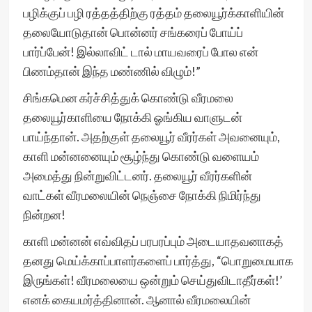
பழிக்குப் பழி ரத்தத்திற்கு ரத்தம் தலையூர்க்காளியின்
தலையோடுதான் பொன்னர் சங்கரைப் போய்ப்
பார்ப்பேன்! இல்லாவிட் டால் மாயவரைப் போல என்
பிணம்தான் இந்த மண்ணில் விழும்!”
சிங்கமென கர்ச்சித்துக் கொண்டு வீரமலை
தலையூர்காளியை நோக்கி ஓங்கிய வாளுடன்
பாய்ந்தான். அதற்குள் தலையூர் வீரர்கள் அவனையும்,
காளி மன்னனையும் சூழ்ந்து கொண்டு வளையம்
அமைத்து நின்றுவிட்டனர். தலையூர் வீரர்களின்
வாட்கள் வீரமலையின் நெஞ்சை நோக்கி நிமிர்ந்து
நின்றன!
காளி மன்னன் எவ்விதப் பரபரப்பும் அடையாதவனாகத்
தனது மெய்க்காப்பாளர்களைப் பார்த்து, “பொறுமையாக
இருங்கள்! வீரமலையை ஒன்றும் செய்துவிடாதீர்கள்!’
எனக் கையமர்த்தினான். ஆனால் வீரமலையின்