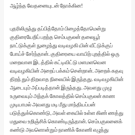
ஆழ்ந்த வேதனையுடன் நோக்கின!
புதரிலிருந்து தப்பித்தோம் பிழைத்தோமென்று
குதிரையேறிப் பறந்த செம்பகுலன் தலையூர்
நாட்டுக்குள் நுழைந்து வடிவழகி யின் வீட்டுக்குப்
போய்ச் சேர்ந்தான். குதிரையை வாயிற் புறத்தில் ஒரு
மறைவான இடத்தில் கட்டிவிட்டு மளமளவென
வடிவழகியின் அறைப் பக்கம் சென்றான். அறைக் கதவு
திறந் தும் திறவாத நிலையில் இருந்தது. வடிவழகியின்
ஆடையும் அப்படித்தான் இருந்தது. அவளது முழு
உருவையும் அந்தக் கோலத்தில் செம்பகுலன் காண
முடியாமல் அவளது மடி மீது மாந்தியப்பன்
படுத்துக்கொண்டு, அவள் கையில் உள்ள கிண் ணத்து
மதுவை உறிஞ்சிக் கொண்டிருந்தான். செம்பகுலனைக்
கண்டு அவளொன்றும் நாணிக் கோணி எழுந்து