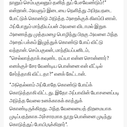
நானும் செம்பகுலனும் தனித் துப் பேசவேண்டும்!”
என்றான். அவளும் இடையை நெளித்து அபிநயநடை
போட்டுக் கொண்டு அடுத்த அறைக்குக் கிளம்பி னாள்.
அப்போதும் மாந்தியப்பன் அவளை விடாமல் இறுக
அணைத்து முத்தமழை பொழிந்து பிறகு அவளை அந்த
அறைப் பக்கம் இழுத்துக் கொண்டு போய் விட்டு
வந்தான். செம்பகுலன், மாந்தியப்பனிடம்,
“செல்லாத்தாக் கவுண்ட ரய்யா என்ன சொன்னார்?
எனக்குச் சேர வேண்டிய பொன்னை என் வீட்டில்
சேர்த்தாகி விட்டதா?” எனக் கேட்டான்.
“அதெல்லாம் அப்போதே கொண்டு போய்க்
கொடுத்தாகி விட்டது. இதோ அப்பாவின் யோசனைப்படி
அடுத்த வேலை உனக்காகக் காத்துக்
கொண்டிருக்கிறது. அந்த வேலையைத் திறமையாக
முடிப்பதற்காக அச்சாரமாக நூறு பொன்னை முடிந்து
கொடுத்துப் போயிருக்கிறார்”.