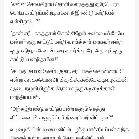
“என்ன சொல்கிறாய்? காளி வளர்த்தது ஒரேயொரு
பெரிய காட்டுப்பன்றிதானே! நீ இரண்டு பன்றிகள்
என்கிறாயே?”
“நான் சரியாகத்தான் சொல்கிறேன். உண்மையிலேயே
மன்னர் ஒரு காட்டுப் பன்றி வளர்த்தார்-மாயவர் என்ற
ஒரு மதியூக அமைச்சரை வளர்த்தாரே, அதுவும் ஒரு
காட்டுப் பன்றிதானே!”
“சபாஷ்! சபாஷ்! செம்பகுலா, சரியாகச் சொன்னாய்!’
என்று கலகலவென சிரித்துக்கொண்டே வடிவழகியின்
ஆடை நழுவியிருந்த தோளை ஒரு கடி கடித்தான்
மாந்தியப்பன்.
“அந்த இரண்டு காட்டுப் பன்றிகளும் செத்து
விட்டனவா? நமது திட்டம் நிறைவேறி விட்டதா?”
வடிவழகியின் மடியை விட்டெழுந்து மாந்தியப்பன் அந்த
அறைக்குள் நடனமாடத் தொடங்கிவிட்டான்.