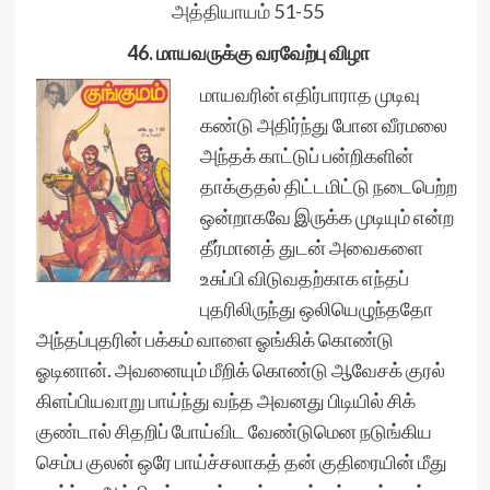
அத்தியாயம் 51-55
46. மாயவருக்கு வரவேற்பு விழா
மாயவரின் எதிர்பாராத முடிவு
கண்டு அதிர்ந்து போன வீரமலை
அந்தக் காட்டுப் பன்றிகளின்
தாக்குதல் திட்டமிட்டு நடைபெற்ற
ஒன்றாகவே இருக்க முடியும் என்ற
தீர்மானத் துடன் அவைகளை
உசுப்பி விடுவதற்காக எந்தப்
புதரிலிருந்து ஒலியெழுந்ததோ
அந்தப்புதரின் பக்கம் வாளை ஓங்கிக் கொண்டு
ஓடினான். அவனையும் மீறிக் கொண்டு ஆவேசக் குரல்
கிளப்பியவாறு பாய்ந்து வந்த அவனது பிடியில் சிக்
குண்டால் சிதறிப் போய்விட வேண்டுமென நடுங்கிய
செம்ப குலன் ஒரே பாய்ச்சலாகத் தன் குதிரையின் மீது