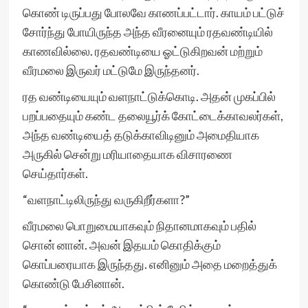
கொண் டிருப்பது போலவே காணப்பட்டார். காயம் பட்டுச்
சோர்ந்து போயிருந்த அந்த வீரனையும் ரதவண்டியில்
காணவில்லை. ரதவண்டியை ஓட்டுகிறவன் மற்றும்
வீரமலை இருவர் மட்டுமே இருந்தனர்.
ரத வண்டியையும் வளநாட்டுக்கொடி. அதன் முகப்பில்
பறப்பதையும் கண்ட தலையூர்க் கோட்டைக்காவலர்கள்,
அந்த வண்டியைத் தடுக்காவிடினும் அமைதியாக
அருகில் சென்று மரியாதையாக விசாரணை
செய்தார்கள்.
“வளநாட்டிலிருந்து வருகிறீர்களா?”
வீரமலை பொறுமையாகவும் நிதானமாகவும் பதில்
சொன் னான். அவன் இதயம் கொதிக்கும்
கொப்பரையாக இருந்தது. எனினும் அதை மறைத்துக்
கொண்டு பேசினான்.