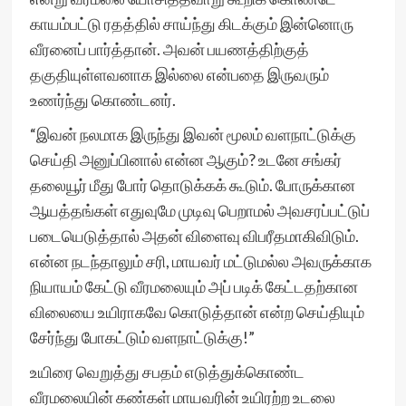
காயம்பட்டு ரதத்தில் சாய்ந்து கிடக்கும் இன்னொரு
வீரனைப் பார்த்தான். அவன் பயணத்திற்குத்
தகுதியுள்ளவனாக இல்லை என்பதை இருவரும்
உணர்ந்து கொண்டனர்.
“இவன் நலமாக இருந்து இவன் மூலம் வளநாட்டுக்கு
செய்தி அனுப்பினால் என்ன ஆகும்? உடனே சங்கர்
தலையூர் மீது போர் தொடுக்கக் கூடும். போருக்கான
ஆயத்தங்கள் எதுவுமே முடிவு பெறாமல் அவசரப்பட்டுப்
படையெடுத்தால் அதன் விளைவு விபரீதமாகிவிடும்.
என்ன நடந்தாலும் சரி, மாயவர் மட்டுமல்ல அவருக்காக
நியாயம் கேட்டு வீரமலையும் அப் படிக் கேட்டதற்கான
விலையை உயிராகவே கொடுத்தான் என்ற செய்தியும்
சேர்ந்து போகட்டும் வளநாட்டுக்கு!”
உயிரை வெறுத்து சபதம் எடுத்துக்கொண்ட
வீரமலையின் கண்கள் மாயவரின் உயிரற்ற உடலை