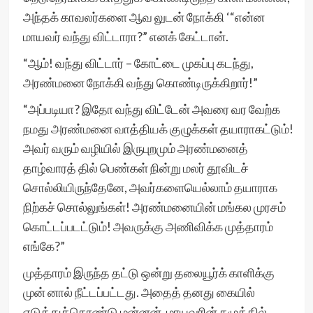
அந்தக் காவலர்களை ஆவ லுடன் நோக்கி ‘“என்ன
மாயவர் வந்து விட்டாரா?” எனக் கேட்டான்.
“ஆம்! வந்து விட்டார் – கோட்டை முகப்பு கடந்து,
அரண்மனை நோக்கி வந்து கொண்டிருக்கிறார்!”
“அப்படியா? இதோ வந்து விட்டேன் அவரை வர வேற்க
நமது அரண்மனை வாத்தியக் குழுக்கள் தயாராகட்டும்!
அவர் வரும் வழியில் இருபுறமும் அரண்மனைத்
தாழ்வாரத் தில் பெண்கள் நின்று மலர் தூவிடச்
சொல்லியிருந்தேனே, அவர்களையெல்லாம் தயாராக
நிற்கச் சொல்லுங்கள்! அரண்மனையின் மங்கல முரசம்
கொட்டப்படட்டும்! அவருக்கு அணிவிக்க முத்தாரம்
எங்கே?”
முத்தாரம் இருந்த தட்டு ஒன்று தலையூர்க் காளிக்கு
முன் னால் நீட்டப்பட்டது. அதைத் தனது கையில்
எடுத்துக்கொண்டு மன்னன், மாயவரின் கழுத்தில்