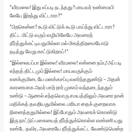
“வீரமலை! இது எப்படி நடந்தது? மாயவர் உண்மையி
லேயே இறந்து விட்டாரா?”
“பிறகென்ன? கூடு விட்டுக் கூடு பாய்ந்து விட்டாரா?
திட்ட மிட்டு வரும் வழியிலேயே அவரைத்
தீர்த்துக்கட்டியதுமில்லா மல் மிகத்திறமையோடு
நடித்து வேறு காட்டுகிறாய்!”
“இல்லையப்பா இல்லை! வீரமலை! என்னை நம்பு!அப் படி
எந்தத் திட்டமும் இல்லை! மாயவருக்கும்
எனக்குமிடையே மனக்கசப்பு வளர்ந்ததுண்டு – அதன்
காரணமாக அவர் மாற் றார் முகாம் வந்தடைந்ததும்
உண்டு – ஆனால் எந்தவொரு சமயத்திலும் அவரை நான்
மதிக்கத் தவறியதுமில்லை. மரியா தைக் குறைவாக
நினைத்ததுமில்லை! இப்போதும் அவரைக் கொண்டு
இரு நாட்டுப் பகையைத் தீர்த்துக்கொள்ள எண்ணி யது
உண்டே தவிர, அவரையே தீர்த்துக்கட்ட வேண்டுமென்ற