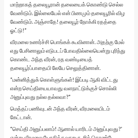
மாற்றாகத் தலையூரான் தலையைக் கொண்டு செல்ல
வேண்டும். இல்லையேல் என் பிணமும் தலையூரில் விழ
வேண்டும். அஞ்சாதே! தலையூர் நோக்கி ரதத்தை
ஓட்டு!”
வீரமலை உணர்ச்சி பொங்கக் கூவினான். அதற்கு மேல்
எது பேசினாலும் எடுபடப் போவதில்லையென்று புரிந்து
கொண்ட அந்த வீரன், ரத வண்டியைத்
தலையூர்ப்பாதையி லேயே செலுத்தினான்.
”மன்னித்துக் கொள்ளுங்கள்! இப்படி ஆகி விட்டது
என்ற செய்தியையாவது வளநாட்டுக்குச் சொல்லி
அனுப்புவது நல்ல தல்லவா?”
மெத்தப் பணிவுடன் அந்த வீரன், வீரமலையிடம்
கேட்டான்.
“செய்தி அனுப்பலாம்! ஆனால் யாரிடம் அனுப்புவது?’
என்று வீரமலை யோசித்தவாறு கூறிக் கொண்டே