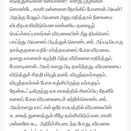
எடுத்துக்கொள் உன்வாளை!’ என்று முழங்கிக்
கொண்டே, காளி மன்னனை நோக்கிப் போனான் அவன்!
அதற்கு மேலும் அவனை அனு மதித்தால் நிலைமை
விபரீதமாகிவிடுமென எண்ணிய தலையூர்
மெய்க்காப்பாளர்கள் வீரமலையின் மீது திடீரெனப்
பாய்ந்து அவனைப் பிடித்துக் கொண்டனர். அப்படியொரு
தாக்குதலை எதிர் பார்த்தவனைப் போல வீரமலை,
தனது வாளைச் சுழற்றி அந்த வீரர்களை எதிர்த்துப்
போராடினான். அவர் களது பிடி தளர்ந்தது. வீரமலையை
விடுத்துச் சிதறி விழுந் தனர். விழுந்தவர்களும்,
விழுந்தவர்கள் போக எஞ்சியிருந்த வர்களும்
தேன்கூட்டிலிருந்து ஏக காலத்தில் கிளம்பிய தேனீக்
களைப் போல வீரமலையைச் சுற்றிக்கொண்டனர்.
அவர்களது வாட்கள் ஒரே சமயத்தில் வீரமலையின்
உடலைத் துளைத்துக் கீழே தள்ளிவிடும் என, காளி
மன்னனே கூட அதிர்ச்சியடைந்த போது, வீரமலை