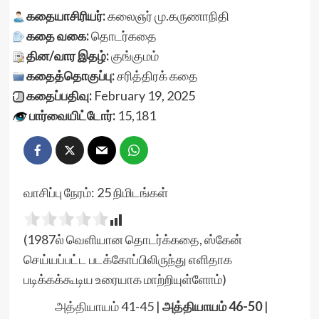
கதையாசிரியர்:
கலைஞர் மு.கருணாநிதி
கதை வகை:
தொடர்கதை
தின/வார இதழ்:
குங்குமம்
கதைத்தொகுப்பு:
சரித்திரக் கதை
கதைப்பதிவு:
February 19, 2025
பார்வையிட்டோர்:
15,181
வாசிப்பு நேரம்:
25
நிமிடங்கள்
(1987ல் வெளியான தொடர்க்கதை, ஸ்கேன்
செய்யப்பட்ட படக்கோப்பிலிருந்து எளிதாக
படிக்கக்கூடிய உரையாக மாற்றியுள்ளோம்)
அத்தியாயம் 41-45
|
அத்தியாயம் 46-50
|