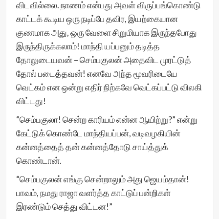
விடவில்லை. நாணம் என்பது அவள் விருப்பங்கொண்டு
காட்டக் கூடிய ஒரு நடிப்பே தவிர, இயற்கையான
குணமாக அது, ஒரு வேளை சிறுமியாக இருந்தபோது
இருந்திருக்கலாம்! மாந்தி யப்பனும் தடித்த
தோலுடையவன் – செம்பகுலன் அதைவிட முரட்டுத்
தோல் படைத்தவன்! எனவே அந்த மூவரிடையே
வெட்கம் என ஒன்று எதிர் நிற்கவே வெட்கப்பட்டு விலகி
விட்டது!
“செம்பகுலா! சென்ற காரியம் என்ன ஆயிற்று?” என்று
கேட்டுக் கொண்டே மாந்தியப்பன், வடிவழகியின்
கன்னத்தைத் தன் கன்னத்தோடு சாய்த்துக்
கொண்டான்.
“செம்பகுலன் எங்கு சென்றாலும் அது ஜெயம்தான்!
பாவம், நமது ராஜா வளர்த்த காட்டுப் பன்றிகள்
இரண்டும் செத்து விட்டன!”