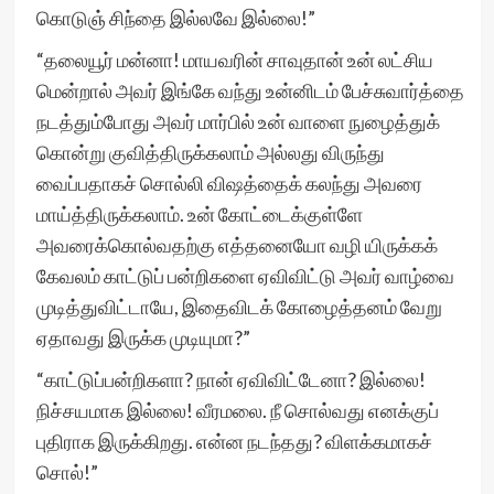
கொடுஞ் சிந்தை இல்லவே இல்லை!”
“தலையூர் மன்னா! மாயவரின் சாவுதான் உன் லட்சிய
மென்றால் அவர் இங்கே வந்து உன்னிடம் பேச்சுவார்த்தை
நடத்தும்போது அவர் மார்பில் உன் வாளை நுழைத்துக்
கொன்று குவித்திருக்கலாம் அல்லது விருந்து
வைப்பதாகச் சொல்லி விஷத்தைக் கலந்து அவரை
மாய்த்திருக்கலாம். உன் கோட்டைக்குள்ளே
அவரைக்கொல்வதற்கு எத்தனையோ வழி யிருக்கக்
கேவலம் காட்டுப் பன்றிகளை ஏவிவிட்டு அவர் வாழ்வை
முடித்துவிட்டாயே, இதைவிடக் கோழைத்தனம் வேறு
ஏதாவது இருக்க முடியுமா?”
“காட்டுப்பன்றிகளா? நான் ஏவிவிட்டேனா? இல்லை!
நிச்சயமாக இல்லை! வீரமலை. நீ சொல்வது எனக்குப்
புதிராக இருக்கிறது. என்ன நடந்தது? விளக்கமாகச்
சொல்!”