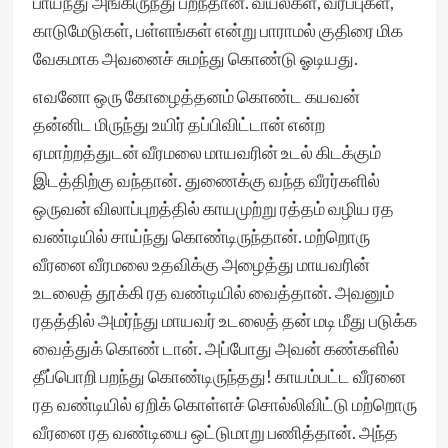
பாய்ந்து அங்கிருந்து பறந்தான். வயல்கள், வரப்புகள்,
காடுமேடுகள், பள்ளங்கள் என்று பாராமல் குதிரை மிக
வேகமாக அவனைச் சுமந்து கொண்டு ஓடியது.
எவனோ ஒரு கோழைத்தனம் கொண்ட கயவன்
தன்னிட மிருந்து உயிர் தப்பிவிட்டான் என்ற
ஏமாற்றத்துடன் வீரமலை மாயவரின் உடல் கிடக்கும்
இடத்திற்கு வந்தான். துணைக்கு வந்த வீரர்களில்
ஒருவன் விலாப்புறத்தில் காயமுற்று ரத்தம் வழிய ரத
வண்டியில் சாய்ந்து கொண்டிருந்தான். மற்றொரு
வீரனை வீரமலை உதவிக்கு அழைத்து மாயவரின்
உடலைத் தூக்கி ரத வண்டியில் வைத்தான். அவனும்
ரதத்தில் அமர்ந்து மாயவர் உடலைத் தன் மடி மீது படுக்க
வைத்துக் கொண் டான். அப்போது அவன் கண்களில்
தீப்பொறி பறந்து கொண்டிருந்தது! காயம்பட்ட வீரனை
ரத வண்டியில் ஏறிக் கொள்ளச் சொல்லிவிட்டு மற்றொரு
வீரனை ரத வண்டியை ஒட்டுமாறு பணித்தான். அந்த