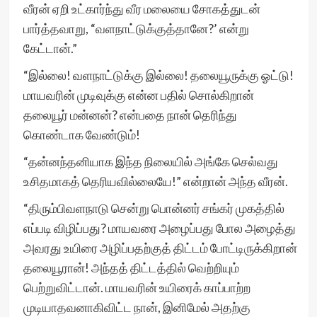
வீரன் ஏறி உட்கார்ந்து வீர மலையை சோகத்துடன்
பார்த்தவாறு, “வளநாட்டுக்குத்தானே?’ என்று
கேட்டான்.”
“இல்லை! வளநாட்டுக்கு இல்லை! தலையூருக்கு ஓட்டு!
மாயவரின் முடிவுக்கு என்ன பதில் சொல்கிறான்
தலையூர் மன்னன்? என்பதை நான் தெரிந்து
கொண்டாக வேண்டும்!
“தன்னந்தனியாக இந்த நிலையில் அங்கே செல்வது
உசிதமாகத் தெரியவில்லையே!” என்றான் அந்த வீரன்.
“திரும்பிவளநாடு சென்று பொன்னர் சங்கர் முகத்தில்
எப்படி விழிப்பது? மாயவரை அழைப்பது போல அழைத்து
அவரது உயிரை அழிப்பதற்குத் திட்டம் போட்டிருக்கிறான்
தலையூரான்! அந்தத் திட்டத்தில் வெற்றியும்
பெற்றுவிட்டான். மாயவரின் உயிரைக் காப்பாற்ற
முடியாதவனாகிவிட்ட நான், இனிமேல் அதற்கு