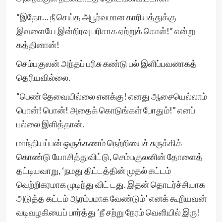
”இதோ… நீ செய்த அபூர்வமான காரியத்துக்கு
இவளையே இன்றிரவு பரிசாக ஏற்றுக் கொள்!” என்று
கத்தினான்!
செம்பகுலன் அந்தப் பரிசு கண்டு பல் இளிப்பவனாகத்
தெரியவில்லை.
“பெண் தேவையில்லை எனக்கு! எனது ஆசையெல்லாம்
பொன்! பொன்! அதைக் கொடுங்கள் போதும்!” எனப்
பல்லை இளித்தான்.
மாந்தியப்பன் ஒருக்கணம் நெற்றியைச் சுருக்கிக்
கொண்டு யோசித்துவிட்டு, செம்பகுலனின் தோளைத்
தட்டியவாறு, ‘நமது திட்டத்தின் முதல் கட்டம்
வெற்றிகரமாக முடிந்து விட் டது. இதன் தொடர்ச்சியாக
அடுத்த கட்டம் ஆரம்பமாக வேண்டும்’ எனக் கூறியவன்
வடிவழகியைப் பார்த்து ‘நீ சற்று நேரம் வெளியில் இரு!