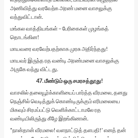
அணிவித்து வரவேற்க அரண் மனை வாசலுக்கு
வந்துவிட்டான்.
மங்கல வாத்தியங்கள் – பேரிகைகள் முழங்கத்
தொடங்கின!
மாயவரை வரவேற்பதற்காக முரசு அதிர்ந்தது!
மாயவர் இருந்த ரத வண்டி அரண்மனை வாசலுக்கு
அருகே வந்து விட்டது.
47. மீண்டும் ஒரு சமரசத்தூது!
வாசலில் தலையூர்க்காளியைப் பார்த்த வீரமலை, தனது
நெஞ்சில் வெடித்துக் கொண்டிருக்கும் எரிமலையை
மிகவும் சிரமப்பட்டு வெளிக்காட்டாமலே ரத
வண்டியிலிருந்து கீழே இறங்கினான்.
“நான்தான் வீரமலை! வளநாட்டுத் தளபதி!’ எனத் தன்