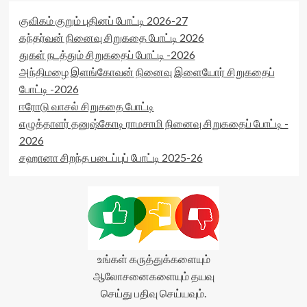
குவிகம் குறும் புதினப் போட்டி 2026-27
கந்தர்வன் நினைவு சிறுகதை போட்டி 2026
துகள் நடத்தும் சிறுகதைப் போட்டி -2026
அந்திமழை இளங்கோவன் நினைவு இளையோர் சிறுகதைப்
போட்டி -2026
ஈரோடு வாசல் சிறுகதை போட்டி
எழுத்தாளர் தனுஷ்கோடி ராமசாமி நினைவு சிறுகதைப் போட்டி -
2026
சஹானா சிறந்த படைப்புப் போட்டி 2025-26
உங்கள் கருத்துக்களையும்
ஆலோசனைகளையும் தயவு
செய்து பதிவு செய்யவும்.