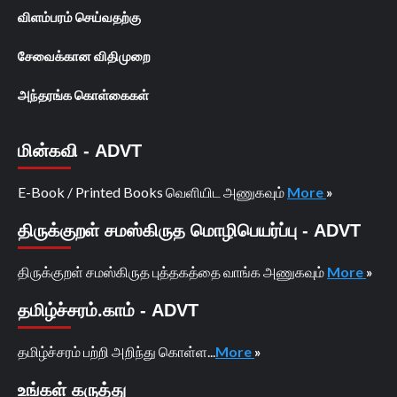
விளம்பரம் செய்வதற்கு
சேவைக்கான விதிமுறை
அந்தரங்க கொள்கைகள்
மின்கவி - ADVT
E-Book / Printed Books வெளியிட அணுகவும்
More
»
திருக்குறள் சமஸ்கிருத மொழிபெயர்ப்பு - ADVT
திருக்குறள் சமஸ்கிருத புத்தகத்தை வாங்க அணுகவும்
More
»
தமிழ்ச்சரம்.காம் - ADVT
தமிழ்ச்சரம் பற்றி அறிந்து கொள்ள...
More
»
உங்கள் கருத்து