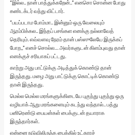
“இல்ல.. நான் பாத்துக்கறேன்..” எனசொ சொன்ன போது
கண்டக்டர் வந்து விட்டார்.
“பயப்படாம போம்மா.. இன்னும் ஒரு வேலையும்
ஆரம்பிக்கல.. இந்தப் பசங்கள எனக்கு நல்லாவேத்
தெரியும். எவ்வளவு நேரம் தான் பஸ்ஸுலேயே இருக்கப்
போற,,” எனச் சொல்ல… அவர்களுடன் கிளம்புவது தான்
எனக்குச் சரியாகப் பட்டது.
காற்று அது பாட்டுக்கு அடித்துக் கொண்டு தான்
இருந்தது. மழை அது பாட்டுக்கு கொட்டிக் கொண்டு
தான் இருந்தது.
மெல்ல மெல்ல மரங்களுக்கிடையே புகுந்து புகுந்து ஒரு
வழியாக் ஆறு மரங்களையும் கடந்து வந்தால்.. பத்து
பனிரெண்டு பையன்கள் பைக்குடன் தயாராக
இருந்தார்கள்.
என்னை நடுவிலிருந்த பைக்கில் உட்காரச்