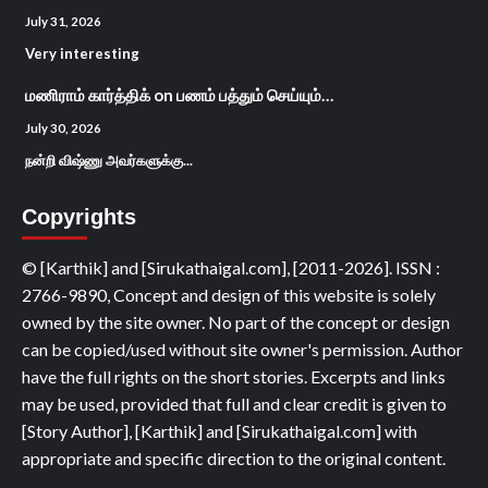
July 31, 2026
Very interesting
மணிராம் கார்த்திக்
on
பணம் பத்தும் செய்யும்…
July 30, 2026
நன்றி விஷ்ணு அவர்களுக்கு...
Copyrights
© [Karthik] and [Sirukathaigal.com], [2011-2026]. ISSN :
2766-9890, Concept and design of this website is solely
owned by the site owner. No part of the concept or design
can be copied/used without site owner's permission. Author
have the full rights on the short stories. Excerpts and links
may be used, provided that full and clear credit is given to
[Story Author], [Karthik] and [Sirukathaigal.com] with
appropriate and specific direction to the original content.