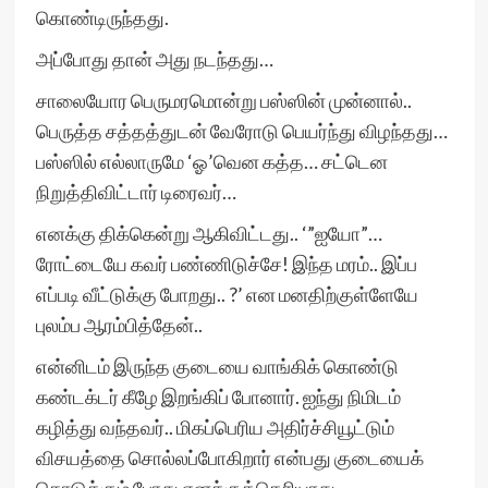
கொண்டிருந்தது.
அப்போது தான் அது நடந்தது…
சாலையோர பெருமரமொன்று பஸ்ஸின் முன்னால்..
பெருத்த சத்தத்துடன் வேரோடு பெயர்ந்து விழந்தது…
பஸ்ஸில் எல்லாருமே ‘ஓ’வென கத்த… சட்டென
நிறுத்திவிட்டார் டிரைவர்…
எனக்கு திக்கென்று ஆகிவிட்டது.. ‘”ஐயோ”…
ரோட்டையே கவர் பண்ணிடுச்சே! இந்த மரம்.. இப்ப
எப்படி வீட்டுக்கு போறது.. ?’ என மனதிற்குள்ளேயே
புலம்ப ஆரம்பித்தேன்..
என்னிடம் இருந்த குடையை வாங்கிக் கொண்டு
கண்டக்டர் கீழே இறங்கிப் போனார். ஐந்து நிமிடம்
கழித்து வந்தவர்.. மிகப்பெரிய அதிர்ச்சியூட்டும்
விசயத்தை சொல்லப்போகிறார் என்பது குடையைக்