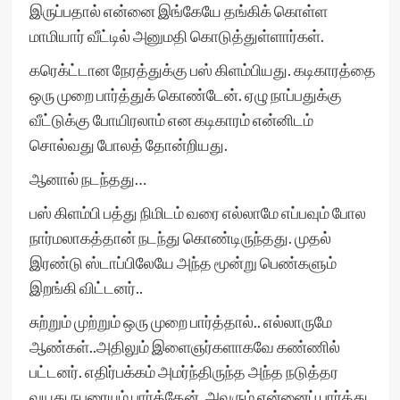
இருப்பதால் என்னை இங்கேயே தங்கிக் கொள்ள
மாமியார் வீட்டில் அனுமதி கொடுத்துள்ளார்கள்.
கரெக்ட்டான நேரத்துக்கு பஸ் கிளம்பியது. கடிகாரத்தை
ஒரு முறை பார்த்துக் கொண்டேன். ஏழு நாப்பதுக்கு
வீட்டுக்கு போயிரலாம் என கடிகாரம் என்னிடம்
சொல்வது போலத் தோன்றியது.
ஆனால் நடந்தது…
பஸ் கிளம்பி பத்து நிமிடம் வரை எல்லாமே எப்பவும் போல
நார்மலாகத்தான் நடந்து கொண்டிருந்தது. முதல்
இரண்டு ஸ்டாப்பிலேயே அந்த மூன்று பெண்களும்
இறங்கி விட்டனர்..
சுற்றும் முற்றும் ஒரு முறை பார்த்தால்.. எல்லாருமே
ஆண்கள்..அதிலும் இளைஞர்களாகவே கண்ணில்
பட்டனர். எதிர்பக்கம் அமர்ந்திருந்த அந்த நடுத்தர
வயது நபரையும் பார்த்தேன். அவரும் என்னைப் பார்த்து