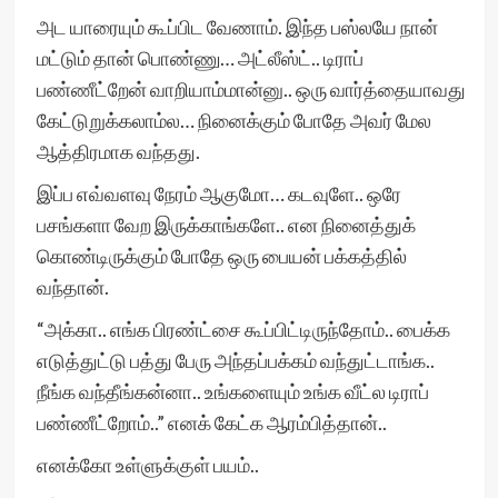
அட யாரையும் கூப்பிட வேணாம். இந்த பஸ்லயே நான்
மட்டும் தான் பொண்ணு… அட்லீஸ்ட்.. டிராப்
பண்ணீட்றேன் வாறியாம்மான்னு.. ஒரு வார்த்தையாவது
கேட்டுறுக்கலாம்ல… நினைக்கும் போதே அவர் மேல
ஆத்திரமாக வந்தது.
இப்ப எவ்வளவு நேரம் ஆகுமோ… கடவுளே.. ஒரே
பசங்களா வேற இருக்காங்களே.. என நினைத்துக்
கொண்டிருக்கும் போதே ஒரு பையன் பக்கத்தில்
வந்தான்.
“அக்கா.. எங்க பிரண்ட்சை கூப்பிட்டிருந்தோம்.. பைக்க
எடுத்துட்டு பத்து பேரு அந்தப்பக்கம் வந்துட்டாங்க..
நீங்க வந்தீங்கன்னா.. உங்களையும் உங்க வீட்ல டிராப்
பண்ணீட்றோம்..” எனக் கேட்க ஆரம்பித்தான்..
எனக்கோ உள்ளுக்குள் பயம்..