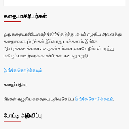
கதையாசிரியர்கள்
ஒரு கதையாசிரியரைத் தேர்ந்தெடுத்து, அவர் எழுதிய அனைத்து
கதைகளையும் நீங்கள் இப்போது படிக்கலாம். இங்கே
ஆயிரக்கணக்கான கதைகள் உள்ளன, எனவே நீங்கள் படித்து
மகிழும் பலவற்றைக் காண்பீர்கள் என்பது உறுதி.
இங்கே சொடுக்கவும்
கதைப்பதிவு
நீங்கள் எழுதிய கதையை பதிவு செய்ய
இங்கே சொடுக்கவும்
.
போட்டி அறிவிப்பு