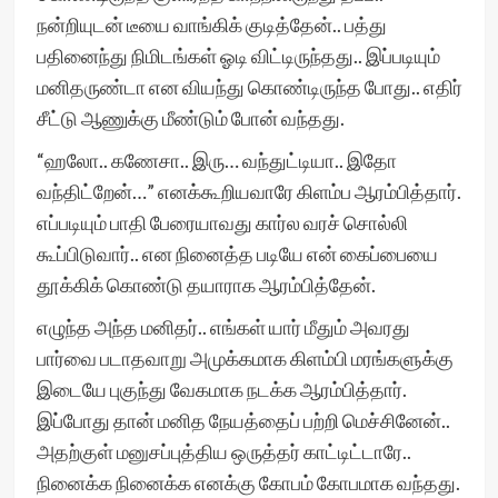
நன்றியுடன் டீயை வாங்கிக் குடித்தேன்.. பத்து
பதினைந்து நிமிடங்கள் ஓடி விட்டிருந்தது.. இப்படியும்
மனிதருண்டா என வியந்து கொண்டிருந்த போது.. எதிர்
சீட்டு ஆணுக்கு மீண்டும் போன் வந்தது.
“ஹலோ.. கணேசா.. இரு… வந்துட்டியா.. இதோ
வந்திட்றேன்…” எனக்கூறியவாரே கிளம்ப ஆரம்பித்தார்.
எப்படியும் பாதி பேரையாவது கார்ல வரச் சொல்லி
கூப்பிடுவார்.. என நினைத்த படியே என் கைப்பையை
தூக்கிக் கொண்டு தயாராக ஆரம்பித்தேன்.
எழுந்த அந்த மனிதர்.. எங்கள் யார் மீதும் அவரது
பார்வை படாதவாறு அமுக்கமாக கிளம்பி மரங்களுக்கு
இடையே புகுந்து வேகமாக நடக்க ஆரம்பித்தார்.
இப்போது தான் மனித நேயத்தைப் பற்றி மெச்சினேன்..
அதற்குள் மனுசப்புத்திய ஒருத்தர் காட்டிட்டாரே..
நினைக்க நினைக்க எனக்கு கோபம் கோபமாக வந்தது.