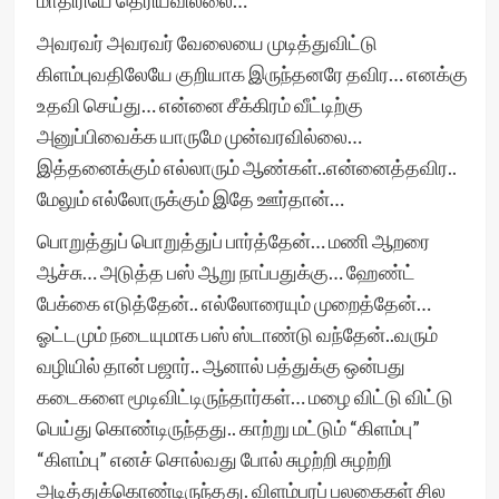
மாதிரியே தெரியவில்லை…
அவரவர் அவரவர் வேலையை முடித்துவிட்டு
கிளம்புவதிலேயே குறியாக இருந்தனரே தவிர… எனக்கு
உதவி செய்து… என்னை சீக்கிரம் வீட்டிற்கு
அனுப்பிவைக்க யாருமே முன்வரவில்லை…
இத்தனைக்கும் எல்லாரும் ஆண்கள்..என்னைத்தவிர..
மேலும் எல்லோருக்கும் இதே ஊர்தான்…
பொறுத்துப் பொறுத்துப் பார்த்தேன்… மணி ஆறரை
ஆச்சு… அடுத்த பஸ் ஆறு நாப்பதுக்கு… ஹேண்ட்
பேக்கை எடுத்தேன்.. எல்லோரையும் முறைத்தேன்…
ஓட்டமும் நடையுமாக பஸ் ஸ்டாண்டு வந்தேன்..வரும்
வழியில் தான் பஜார்.. ஆனால் பத்துக்கு ஒன்பது
கடைகளை மூடிவிட்டிருந்தார்கள்… மழை விட்டு விட்டு
பெய்து கொண்டிருந்தது.. காற்று மட்டும் “கிளம்பு”
“கிளம்பு” எனச் சொல்வது போல் சுழற்றி சுழற்றி
அடித்துக்கொண்டிருந்தது. விளம்பரப் பலகைகள் சில