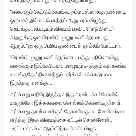
கொடுக்கும் போது எனக்குத்தெரியாது..
“எல்லாரும் கேட்டுக்கோங்க.. நம்ம பஸ்ஸுக்கு முன்னாடி
ஒரு மரம் இல்ல… மொத்தம் ஆறு மரம் விழுந்து
கெடக்கு… எப்படியும் விஷயம் பரவி.. ரோடு கிளியர்
ஆறதுக்கு ஒரு ரெண்டு மூணு மணி நேரமாவது
ஆகும்..”னு ஒரு பெரிய குண்டைத் தூக்கிப் போட்டார்..
‘ரெண்டு மூணு மணி நேரம்னா… பத்து பதினொன்னு
வரைக்கும் இங்கேயேவா..மழையும் காத்தும் கதிகலங்க
வைக்குதே..’ நினைத்துப் பார்க்கவே கொடூரமாக
இருந்தது எனக்கு…
அப்போது எதிரே இருந்த அந்த ஆண்.. செல்போனில்
யாருக்கோ இத்தகவலை சொல்லிக்கொண்டிருந்தார்.
அப்போது தான் எனக்கும் தோணியது. உடனே செல்லை
எடுத்து இந்த விஷயத்தை வீட்டில் சொன்னேன்..
பதட்டமாக பேச ஆரம்பித்தவர்கள்.. பிறகு