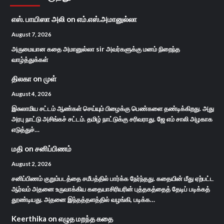
எஸ். பாயிஸா அலி
on
எம்.எஸ்.அமானுல்லா
August 7, 2026
அருமையான கதை அமானுல்லா sir அவர்களுக்கு மனம் நிறைந்த
வாழ்த்துக்கள்
திலகா
on
முள்
August 4, 2026
இசுலாமிய சட்டம் ஆண்கள் செய்யும் பிழைக்கு பெண்களை தண்டிக்கிறது. அது
அரபு நாட்டு அசிங்கச் சட்டம். தமிழ் நாட்டுக்கு சரிவராது. ஜே எம் சாலி அழகாக
எடுத்துச்…
மதி
on
சனிப்பிணம்
August 2, 2026
சனிப்பிணம் குறும்படத்தை சமீபத்தில் பார்க்க நேர்ந்தது. கதையின் மீது ஏற்பட்ட
ஆர்வம் அதனை உருவாக்கிய கதையாசிரியரின் புத்தகத்தைத் தேடிப் படிக்கத்
தூண்டியது. அதனை இந்தத்தளத்தில் வழங்கி, படிக்க…
Keerthika
on
எழுத மறந்த கதை