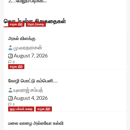
2,…
மேலும் படிக்க...
தொடர்புள்ள சிறுகதைகள்
சமூக நீதி
தொடர்கதை
அகல் விளக்கு
மு.வரதராசன்
August 7, 2026
0
சமூக நீதி
கோழி மொட்டு கம்பெனி…
யுவராஜ் சம்பத்
August 4, 2026
0
ஒரு பக்கக் கதை
சமூக நீதி
மலை வாழை அல்லவோ கல்வி