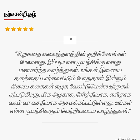
நற்சான்றிதழ்
சிறுகதை வலைத்தளத்தின் குறிக்கோள்கள்
மேலானது. இப்படியான முயற்சிக்கு எனது
மனமார்ந்த வாழ்த்துகள். உங்கள் இணைய
தளத்தைப் பார்வையிடும் போதுதான் இன்னும்
நிறைய கதைகள் எழுத வேண்டுமென்ற உந்துதல்
ஏற்படுகிறது. மிக அழகாக, நேர்த்தியாக, எளிதாக
வலம் வர வசதியாக அமைக்கப்பட்டுள்ளது. உங்கள்
எல்லா முயற்சிகளும் வெற்றியடைய வாழ்த்துகள்.
ஜெஸிலா