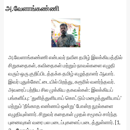
அ.வேளாங்கண்ணி
அ.வேளாங்கண்ணி என்பவர் நவீன தமிழ் இலக்கியத்தில்
சிறுகதைகள், கவிதைகள் மற்றும் நாவல்களை எழுதி
வரும் ஒரு குறிப்பிடத்தக்க தமிழ் எழுத்தாளர் ஆவார்.
இவர் புதுக்கோட்டையில் பிறந்து, கரூரில் வளர்ந்தவர்.
அவரைப் பற்றிய சில முக்கிய தகவல்கள்: இலக்கியப்
பங்களிப்பு: 'துளித்துளியாய் கொட்டும் மழைத்துளியாய்'
மற்றும் 'நீங்காத எண்ணம் ஒன்று' போன்ற நூல்களை
எழுதியுள்ளார். சிறுவர் கதைகள் முதல் சமூகம் சார்ந்த
புனைவுகள் வரை பல படைப்புகளைப் படைத்துள்ளார். [1,