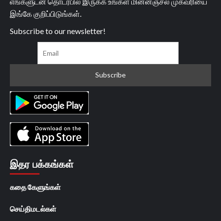
எங்களுடன் தொடர்பில் இருக்க உங்கள் மின்னஞ்சல் முகவரியை
இங்கே குறிப்பிடுங்கள்.
Subscribe to our newsletter!
இதர பக்கங்கள்
கதை கேளுங்கள்
செய்திமடல்கள்