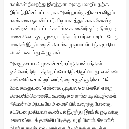
கண்கள் நிறைந்து இருந்தன. அதை மறைப்பதற்கு
நிர்ப்பந்திக்கப்பட்டவராக அவர் நான்கு திசைகளிலும்
கண்களை ஓடவிட்டார். பிடிமானத்துக்காக வேண்டி
கூண்டின் மரச் சட்டங்களில் கை ஊன்றி ஒட்டி நின்றபடி
மனைவியை ஒரு முறை பார்த்தார். பார்வை உரசியபோது
மனதில் இருப்பதைச் சொல்ல முடியாமல் அந்த முதிய
பெண் உடைந்து அழுதாள்.
அவளுடைய அழுகைச் சத்தம் நீதிமன்றத்தின்
ஒவ்வோர் இதயத்திலும் மோதித் திரும்பியது. எண்ணி
எண்ணிச் சொல்லும் வார்த்தைகளுக்கு இடையில்
கேவல்களுடன், ‘என்னால முடியல தெய்வமே’ என்று
சொல்லிக்கொண்டே கூண்டில் தளர்ந்தபடி விழுந்தாள்.
நீதிமன்றம் அப்படியே அமைதியில் உறைந்துபோனது.
சட்டென முதியவர் கூண்டில் இருந்து இறங்கி ஓடி வந்து
மனைவியைத் தாங்கிப் பிடித்து எழுப்பினார். தோளில்
இருந்த துண்டால் முகத்தை அழுந்தத் துடைத்து