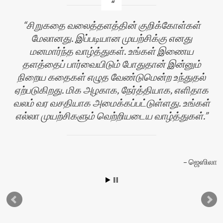
சிறுகதை வலைத்தளத்தின் குறிக்கோள்கள்
மேலானது. இப்படியான முயற்சிக்கு எனது
மனமார்ந்த வாழ்த்துகள். உங்கள் இணைய
தளத்தைப் பார்வையிடும் போதுதான் இன்னும்
நிறைய கதைகள் எழுத வேண்டுமென்ற உந்துதல்
ஏற்படுகிறது. மிக அழகாக, நேர்த்தியாக, எளிதாக
வலம் வர வசதியாக அமைக்கப்பட்டுள்ளது. உங்கள்
எல்லா முயற்சிகளும் வெற்றியடைய வாழ்த்துகள்.
ஜெஸிலா