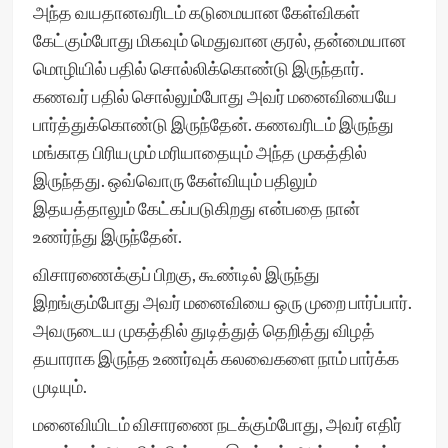
அந்த வயதானவரிடம் கடுமையான கேள்விகள்
கேட்கும்போது மிகவும் மெதுவான குரல், தன்மையான
மொழியில் பதில் சொல்லிக்கொண்டு இருந்தார்.
கணவர் பதில் சொல்லும்போது அவர் மனைவியையே
பார்த்துக்கொண்டு இருந்தேன். கணவரிடம் இருந்து
மங்காத பிரியமும் மரியாதையும் அந்த முகத்தில்
இருந்தது. ஒவ்வொரு கேள்வியும் பதிலும்
இதயத்தாலும் கேட்கப்படுகிறது என்பதை நான்
உணர்ந்து இருந்தேன்.
விசாரணைக்குப் பிறகு, கூண்டில் இருந்து
இறங்கும்போது அவர் மனைவியை ஒரு முறை பார்ப்பார்.
அவருடைய முகத்தில் துடித்துத் தெறித்து விழத்
தயாராக இருந்த உணர்வுக் கலவைகளை நாம் பார்க்க
முடியும்.
மனைவியிடம் விசாரணை நடக்கும்போது, அவர் எதிர்