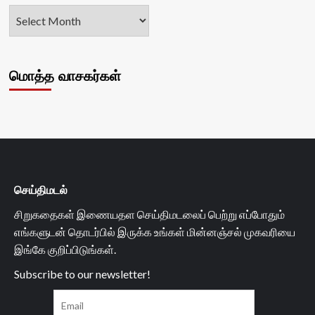
மொத்த வாசகர்கள்
செய்திமடல்
சிறுகதைகள் இணையதள செய்திமடலைப் பெற்று எப்போதும்
எங்களுடன் தொடர்பில் இருக்க உங்கள் மின்னஞ்சல் முகவரியை
இங்கே குறிப்பிடுங்கள்.
Subscribe to our newsletter!