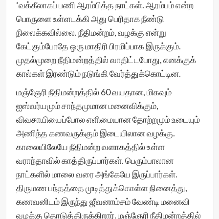
‘வக்கீலாகப் பணி ஆரம்பித்த நாட்கள். ஆரம்பம் என்ற
பொருளை உள்ளடக்கி அது பெரிதாக நீண்டு
நிலைக்கவில்லை. நீதிமன்றம், வழக்கு என்று
கேட்கும்போதே ஒரு மாதிரி பிரமிப்பாக இருக்கும்.
முதல்முறை நீதிமன்றத்தில் வாதிட்டபோது, எனக்குக்
கால்கள் இரண்டும் நடுங்கி வேர்த்துக்கொட்டின.
மஞ்ஞேரி நீதிமன்றத்தில் 60 வயதான, மிகவும்
ஐஸ்வர்யமும் சாந்தமுமான மனைவிக்கும்,
விவசாயியைப்போல எளிமையான தோற்றமும் உடையும்
அணிந்த கணவருக்கும் இடையிலான வழக்கு.
காலையிலேயே நீதிமன்ற வளாகத்தில் உள்ள
வராந்தாவில் காத்திருப்பார்கள். பெரும்பாலான
நாட்களில் மாலை வரை அங்கேயே இருப்பார்கள்.
திருமண பந்தத்தை முடித்துக்கொள்ள நினைத்து,
கணவனிடம் இருந்து ஜீவனாம்சம் வேண்டி மனைவி
வழக்கு தொடுத்திருக்கிறார். மஞ்ஞேரி நீதிமன்றத்தில்