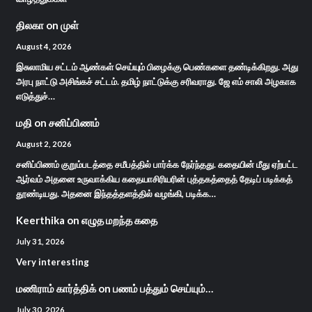
திலகா
on
முள்
August 4, 2026
இசுலாமிய சட்டம் ஆண்கள் செய்யும் பிழைக்கு பெண்களை தண்டிக்கிறது. அது
அரபு நாட்டு அசிங்கச் சட்டம். தமிழ் நாட்டுக்கு சரிவராது. ஜே எம் சாலி அழகாக
எடுத்துச்…
மதி
on
சனிப்பிணம்
August 2, 2026
சனிப்பிணம் குறும்படத்தை சமீபத்தில் பார்க்க நேர்ந்தது. கதையின் மீது ஏற்பட்ட
ஆர்வம் அதனை உருவாக்கிய கதையாசிரியரின் புத்தகத்தைத் தேடிப் படிக்கத்
தூண்டியது. அதனை இந்தத்தளத்தில் வழங்கி, படிக்க…
Keerthika
on
எழுத மறந்த கதை
July 31, 2026
Very interesting
மணிராம் கார்த்திக்
on
பணம் பத்தும் செய்யும்…
July 30, 2026