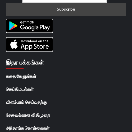
இதர பக்கங்கள்
கதை கேளுங்கள்
செய்திமடல்கள்
விளம்பரம் செய்வதற்கு
சேவைக்கான விதிமுறை
அந்தரங்க கொள்கைகள்