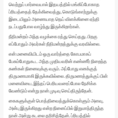
வெற்றுப் பார்வையால் இதயத்தில் மங்கிப்போகாத
ப்ரியத்தைத் தேக்கிவைத்து, கொடுங்காற்றுக்கு
இடையிலும் அணையாத நெய் விளக்கினை ஏந்தி
நடப்பதுபோல வாழ்ந்து இருக்கிறார்கள்.
நீதிமன்றம் அந்த வழக்கை ரத்து செய்தது. பிறகு
எப்போதும் அவர்கள் நீதிமன்றத்துக்கு வரவில்லை.
என் மனைவியிடம் ஒரு வார்த்தை கோபமாகப்
பேசும்போதுகூட அந்த முதியவரின் கண்ணீர் நிறைந்த
கண்கள் நினைவுக்கு வரும். அப்போது எனக்குத்
திருமணமாகி இருக்கவில்லை. திருமணத்துக்குப் பின்
மனைவியை, இந்தப் பெரியவரைப்போல நேசிக்க
வேண்டும் என்று நான் முடிவு செய்திருந்தேன்.
கைகளுக்குள் பொத்திவைத்துக்கொள்ளும் அளவு,
அன்பு இருக்கிறது என்ற நினைப்பில் இறுமாந்திருந்த
நான் அன்று கடலை தரிசித்தேன். ப்ரியத்தில்