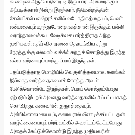
கூண்டின் அருகில் நின்றபடி இருப்பார். அன்றைக்கும்
அப்படித்தான் நின்று இருந்தார். நீதிமன்றத்தின்
கேள்விகள் பல நேரங்களில் வயோதிகத்தையும், பெண்
என்பதையும் மறந்துபோனதாகத்தான் இருக்கும். பள்ளி
வராந்தாவைக்கூட வேடிக்கை பார்த்திராத அந்த
முதியவள் எதிர் விசாரணை தொடங்கிய சற்று
நேரத்துக்கு எல்லாம், வக்கீல் கற்றுக் கொடுத்து இருந்த
எல்லாவற்றையும் மறந்துபோய் இருந்தாள்.
பதப்படுத்தாத மொழியில் வெகுளித்தனமாக, களங்கம்
இல்லாத வார்த்தைகளைக் கோத்து அவள்
பேசிக்கொண்டே இருந்தாள். பொய் சொல்லும்போது
ஏற்படும் இடறல் அவளது வார்த்தைகளில் அப்பட்டமாகத்
தெரிகிறது. கணவரின் குரூரத்தையும்,
அன்பில்லாமையையும், கணவரால் வீணடிக்கப்பட்ட தன்
வாழ்க்கையையும் பற்றி வக்கீல் அவளிடம் கேட்டபோது
அதைக் கேட்டுக்கொண்டு இருந்த முதியவரின்