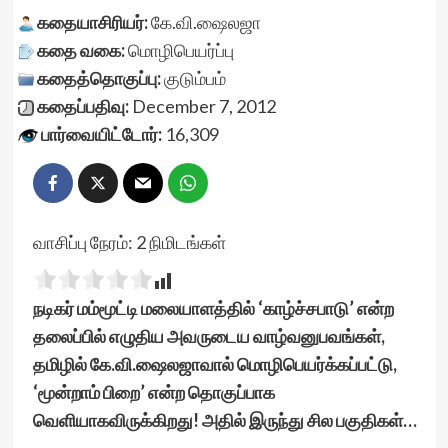
கதையாசிரியர்:
கே.வி.ஷைலஜா
கதை வகை:
மொழிபெயர்ப்பு
கதைத்தொகுப்பு:
குடும்பம்
கதைப்பதிவு:
December 7, 2012
பார்வையிட்டோர்:
16,309
வாசிப்பு நேரம்:
2
நிமிடங்கள்
நடிகர் மம்மூட்டி மலையாளத்தில் ‘காழ்ச்சபாடு’ என்ற
தலைப்பில் எழுதிய அவருடைய வாழ்வனுபவங்கள்,
தமிழில் கே.வி.ஷைலஜாவால் மொழிபெயர்க்கப்பட்டு,
‘மூன்றாம் பிறை’ என்ற தொகுப்பாக
வெளியாகவிருக்கிறது! அதில் இருந்து சில பகுதிகள்…