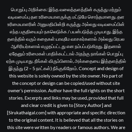
பொறுப்பு அறிக்கை: இந்த வலைத்தளத்தின் கருத்து மற்றும்
வடிவமைப்பு தள உரிமையாளருக்கு மட்டுமே சொந்தமானது. தள
உரிமையாளரின் அனுமதியின்றி கருத்து அல்லது வடிவமைப்பின்
எந்த பகுதியையும் நகலெடுக்க / பயன்படுத்த முடியாது. இந்த
தளத்தில் வரும் கதைகள் யாவுமே வாசகர்களால் அல்லது பிரபல
ஆசிரியர்களால் எழுதப்பட்டது என நம்பப்படுகிறது. இதனால்
ஏதேனும் உரிமைகள் பாதிக்கபட்டால் அதற்கு நாங்கள் பொறுப்பு
ஏற்க முடியாது. நீங்கள் விரும்பினால், அக்கதையை இத்தளத்தில்
இருந்து (2 – 5 நாட்கள்) நீக்குகிறோம். Concept and design of
this website is solely owned by the site owner. No part of
the concept or design can be copied/used without site
owner’s permission. Author have the full rights on the short
stories. Excerpts and links may be used, provided that full
and clear credit is given to [Story Author] and
[Sirukathaigal.com] with appropriate and specific direction
to the original content. It is believed that all the stories on
this site were written by readers or famous authors. We are