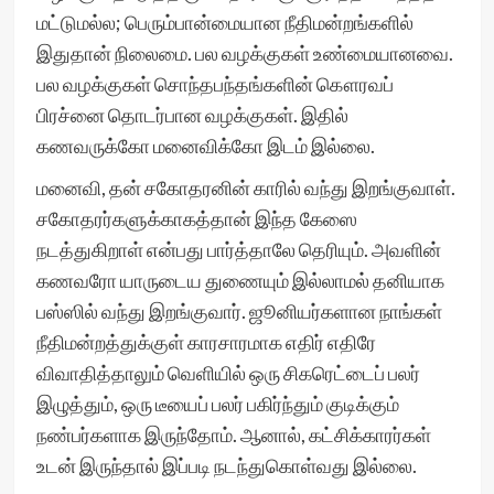
மட்டுமல்ல; பெரும்பான்மையான நீதிமன்றங்களில்
இதுதான் நிலைமை. பல வழக்குகள் உண்மையானவை.
பல வழக்குகள் சொந்தபந்தங்களின் கௌரவப்
பிரச்னை தொடர்பான வழக்குகள். இதில்
கணவருக்கோ மனைவிக்கோ இடம் இல்லை.
மனைவி, தன் சகோதரனின் காரில் வந்து இறங்குவாள்.
சகோதரர்களுக்காகத்தான் இந்த கேஸை
நடத்துகிறாள் என்பது பார்த்தாலே தெரியும். அவளின்
கணவரோ யாருடைய துணையும் இல்லாமல் தனியாக
பஸ்ஸில் வந்து இறங்குவார். ஜூனியர்களான நாங்கள்
நீதிமன்றத்துக்குள் காரசாரமாக எதிர் எதிரே
விவாதித்தாலும் வெளியில் ஒரு சிகரெட்டைப் பலர்
இழுத்தும், ஒரு டீயைப் பலர் பகிர்ந்தும் குடிக்கும்
நண்பர்களாக இருந்தோம். ஆனால், கட்சிக்காரர்கள்
உடன் இருந்தால் இப்படி நடந்துகொள்வது இல்லை.