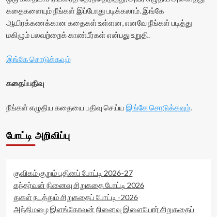
கதைகளையும் நீங்கள் இப்போது படிக்கலாம். இங்கே
ஆயிரக்கணக்கான கதைகள் உள்ளன, எனவே நீங்கள் படித்து
மகிழும் பலவற்றைக் காண்பீர்கள் என்பது உறுதி.
இங்கே சொடுக்கவும்
கதைப்பதிவு
நீங்கள் எழுதிய கதையை பதிவு செய்ய
இங்கே சொடுக்கவும்
.
போட்டி அறிவிப்பு
குவிகம் குறும் புதினப் போட்டி 2026-27
கந்தர்வன் நினைவு சிறுகதை போட்டி 2026
துகள் நடத்தும் சிறுகதைப் போட்டி -2026
அந்திமழை இளங்கோவன் நினைவு இளையோர் சிறுகதைப்