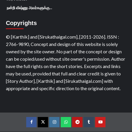
நன்றி விஷ்ணு அவர்களுக்கு...
Copyrights
© [Karthik] and [Sirukathaigal.com], [2011-2026]. ISSN :
2766-9890, Concept and design of this website is solely
owned by the site owner. No part of the concept or design
can be copied/used without site owner's permission. Author
have the full rights on the short stories. Excerpts and links
may be used, provided that full and clear credit is given to
[Story Author], [Karthik] and [Sirukathaigal.com] with
appropriate and specific direction to the original content.
Facebook
Twitter
Instagram
Whatsapp
Telegram
Tumblr
YouTube