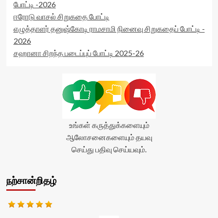
போட்டி -2026
ஈரோடு வாசல் சிறுகதை போட்டி
எழுத்தாளர் தனுஷ்கோடி ராமசாமி நினைவு சிறுகதைப் போட்டி -
2026
சஹானா சிறந்த படைப்புப் போட்டி 2025-26
உங்கள் கருத்துக்களையும்
ஆலோசனைகளையும் தயவு
செய்து பதிவு செய்யவும்.
நற்சான்றிதழ்