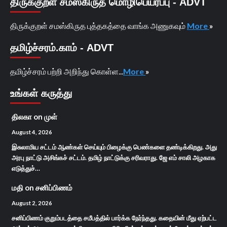
திருக்குறள் சமஸ்கிருத மொழிபெயர்ப்பு - ADVT
திருக்குறள் சமஸ்கிருத புத்தகத்தை வாங்க அணுகவும்
More
»
தமிழ்ச்சரம்.காம் - ADVT
தமிழ்ச்சரம் பற்றி அறிந்து கொள்ள...
More
»
உங்கள் கருத்து
திலகா
on
முள்
August 4, 2026
இசுலாமிய சட்டம் ஆண்கள் செய்யும் பிழைக்கு பெண்களை தண்டிக்கிறது. அது
அரபு நாட்டு அசிங்கச் சட்டம். தமிழ் நாட்டுக்கு சரிவராது. ஜே எம் சாலி அழகாக
எடுத்துச்…
மதி
on
சனிப்பிணம்
August 2, 2026
சனிப்பிணம் குறும்படத்தை சமீபத்தில் பார்க்க நேர்ந்தது. கதையின் மீது ஏற்பட்ட