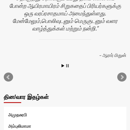
போன்ற ஆயிரமாயிரம் சிறுகதைப் பிரியர்களுக்கு
ஒரு வரப்ரசாதமாய் அமைந்துள்ளது.
மேன்மேலும்,பொலிவுடனும் மெருகுடனும் வளர
வாழ்த்துக்கள் மற்றும் நன்றி.
ன்
ஆரார் மிதுன்
தின/வார இதழ்கள்
அமுதசுரபி
அம்புலிமாமா