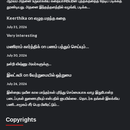
ஆர்வம் அதனை உருவாக்கிய கதையாசிரியரின் புத்தகத்தைத் தேடிப் படிக்கத்
தூண்டியது. அதனை இந்தத்தளத்தில் வழங்கி, படிக்க…
Keerthika
on
எழுத மறந்த கதை
July 31, 2026
Very interesting
மணிராம் கார்த்திக்
on
பணம் பத்தும் செய்யும்…
July 30, 2026
நன்றி விஷ்ணு அவர்களுக்கு...
இலட்சுமி
on
வேற்றுமையில் ஒற்றுமை
July 26, 2026
இன்றைய நவீன கால மாந்தர்கள் புரிந்து செம்மையாக வாழ இதுபோன்ற
படைப்புகள் துணைபுரியும் என்பதில் ஐயமில்லை . தொடர்க தங்கள் இலக்கிய
பணி...சமூகம் சீர் பெற மிளிரட்டும்…
Copyrights