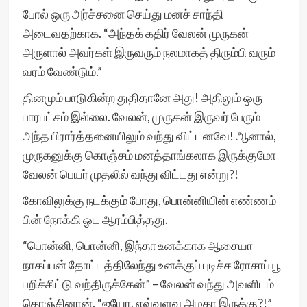
போல் ஒரு அர்ச்சனை செய்து மனச் சாந்தி
அடைவதற்காக. “அந்தக் கதிர் வேலன் முருகன்
அருளால் அவர்கள் இருவரும் நலமாகத் திரும்பி வரும்
வரம் வேண்டும்.”
தினமும் பாடுகின்ற துதிதானே அது! அதிலும் ஒரு
பாரபட்சம் இல்லை. வேலன், முருகன் இருவர் பேரும்
அந்த பிரார்த்தனையிலும் வந்து விட்டனவே! ஆனால்,
முருகனுக்கு கொஞ்சம் மனத்தாங்கலாக இருக்குமோ
வேலன் பெயர் முதலில் வந்து விட்டது என்று?!
கோவிலுக்கு நடக்கும் போது, பொன்னியின் எண்ணம்
பின் நோக்கி ஓட ஆரம்பித்தது.
“பொன்னி, பொன்னி, இந்தா உனக்காக ஆசையா
நாகப்பன் தோட்டத்திலேந்து உனக்குப் புடிச்ச ரோசாப் பூ
பறிச்சிட்டு வந்திருக்கேன்” – வேலன் வந்து அவளிடம்
கொஞ்சினான். “ஐயோ, எவ்வளவு அழகா இருக்கு?!”