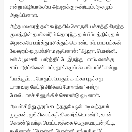
என்று விழியாலேயே அவனுக்கு நன்றியும், நேசமும்
அனுப்பினாள்.
அந்த மலரைத் தன் கூந்தலில் சொருகி, பக்கத்திலிருந்த
குளத்தின் தண்ணீரில் தொ¢ந்த தன் பிம்பத்தில், தன்
அழகையே பார்த்து ரசித்துக் கொண்டாள். பரம பக்தன்
வேலனும் ஒரு மந்திரம் ஒதினான்: “ஆஹா, பொன்னி,
உன் அழகையே பார்த்திட்டே இருந்துடலாம். எனக்கு
சாப்பாடும் வேண்டாம், தூக்கமும் வேண்டாம்!” என்று.
“ஊக்கும், … போதும், போதும் காக்கா புடிச்சது,
யாராவது கேட்டு சிரிக்கப் போறாங்க” என்று
போலியாகச் சிணுங்கிக் கொண்டு ஓடினாள்.
அவள் சிறிது தூரம் கடந்ததுமே ஓடோடி வந்தான்
முருகன். மூச்சிரைக்கத் திணறிக்கொண்டு, தான்
கொண்டு வந்த பொட்டலத்தை பெருமையுடன் நீட்டி,
கூறினான், “பொன்னி, பொன்னி, எங்க போயிட்ட