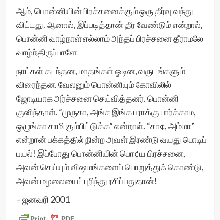
ஆம், பொன்னியின் பிரச்சனைக்கும் ஒரு தீர்வு வந்து
விட்டது. ஆனால், இப்படித்தான் தீர வேண்டும் என்றால்,
பொன்னி வாழ்நாள் எல்லாம் அந்தப் பிரச்சனை தீராமலே
வாழ்ந்திருப்பாளே.
நாட்கள் கடந்தன, மாதங்கள் ஓடின, வருடங்களும்
விரைந்தன. வேலனும் பொன்னியும் கோவிலில்
ஜோடியாக அர்ச்சனை செய்வித்தனர். பொன்னி
குனிந்தாள். “முருகா, அங்க இங்க பராக்கு பார்க்காம,
ஒழுங்கா சாமி கும்பிட்டுக்க” என்றாள். “சா¢, அம்மா”
என்றான் பக்கத்தில் நின்ற அவள் இரண்டு வயது பொடிப்
பயல்! இப்போது பொன்னியின் பொ¢ய பிரச்சனை,
அவன் செய்யும் விஷமங்களைப் பொறுத்துக் கொண்டு,
அவன் மழலையைப் புரிந்து ரசிப்பதுதான்!
– ஜனவரி 2001