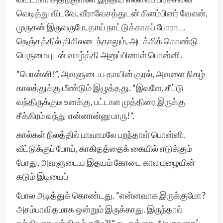
வெடித்து விடவே, வீராவேசத்துடன் கிளம்பினர் வேலன்,
முருகன் இருவருமே, தாய் நாட்டுக்காகப் போராட.
நெஞ்சத்தில் திகிலடைந்தாலும், அடக்கிக் கொண்டு
பெருமையுடன் வாழ்த்தி அனுப்பினாள் பொன்னி.
“பொன்னி!”, அவளுடைய தாயின் குரல், அவளை நிகழ்
காலத்துக்கு மீண்டும் இழுத்தது. “இவளே, சீட்டு
வந்திருக்குடீ உனக்கு, பட்டாள முத்திரை இருக்கு
சீக்கிரம் வந்து என்னான்னு பாரு!”.
கால்கள் நிலத்தில் பாவாமலே பறந்தாள் பொன்னி.
வீட்டுக்குப் போய், காகிதத்தைக் கையில் எடுக்கும்
போது, அவளுடைய இதயம் கோடை கால மழையின்
கடும் இடியைப்
போல அடித்துக் கொண்டது. “என்னவாக இருக்குமோ?
அசம்பாவிதமாக ஒன்றும் இருக்காது. இருந்தால்