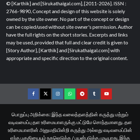
© [Karthik] and [Sirukathaigal.com], [2011-2026]. ISSN :
2766-9890, Concept and design of this website is solely
owned by the site owner. No part of the concept or design
can be copied/used without site owner's permission. Author
have the full rights on the short stories. Excerpts and links
may be used, provided that full and clear credit is given to
[Story Author], [Karthik] and [Sirukathaigal.com] with
appropriate and specific direction to the original content.
Facebook
Twitter
Instagram
Whatsapp
Telegram
Tumblr
YouTube
பொறுப்பு அறிக்கை: இந்த வலைத்தளத்தின் கருத்து மற்றும்
வடிவமைப்பு தள உரிமையாளருக்கு மட்டுமே சொந்தமானது. தள
உரிமையாளரின் அனுமதியின்றி கருத்து அல்லது வடிவமைப்பின்
எந்த பகுதியையும் நகலெடுக்க / பயன்படுத்த முடியாது. இந்த