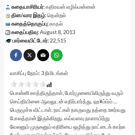
கதையாசிரியர்:
கதிரவன் எழில்மன்னன்
தின/வார இதழ்:
தென்றல்
கதைத்தொகுப்பு:
காதல்
கதைப்பதிவு:
August 8, 2013
பார்வையிட்டோர்:
22,515
வாசிப்பு நேரம்:
3
நிமிடங்கள்
பொன்னி காத்திருந்தாள், போர்முனையிலிருந்து வரும்
செய்தியினை ஆவலுடன் எதிர்பார்த்து. ஹ¥ம்ம்ம் …
பெருமூச்சு விட்டாள். நாட்கள் நகருவது நத்தை ஊர்வது
போலத்தான் இருக்கிறது. எவ்வளவு நாளாயிற்று
வேலனும் முருகனும் எதிரியை ஒழித்து நாட்டைக் காற்க