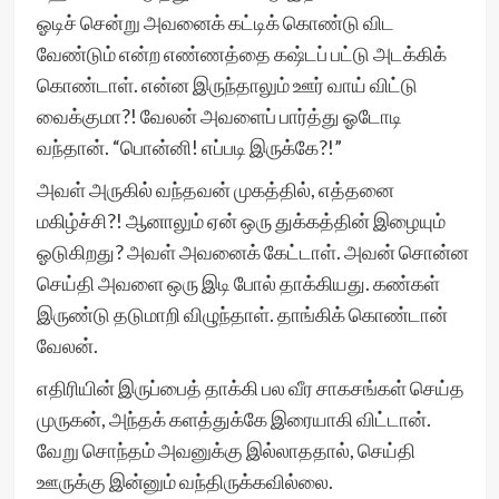
ஓடிச் சென்று அவனைக் கட்டிக் கொண்டு விட
வேண்டும் என்ற எண்ணத்தை கஷ்டப் பட்டு அடக்கிக்
கொண்டாள். என்ன இருந்தாலும் ஊர் வாய் விட்டு
வைக்குமா?! வேலன் அவளைப் பார்த்து ஓடோடி
வந்தான். “பொன்னி! எப்படி இருக்கே?!”
அவள் அருகில் வந்தவன் முகத்தில், எத்தனை
மகிழ்ச்சி?! ஆனாலும் ஏன் ஒரு துக்கத்தின் இழையும்
ஓடுகிறது? அவள் அவனைக் கேட்டாள். அவன் சொன்ன
செய்தி அவளை ஒரு இடி போல் தாக்கியது. கண்கள்
இருண்டு தடுமாறி விழுந்தாள். தாங்கிக் கொண்டான்
வேலன்.
எதிரியின் இருப்பைத் தாக்கி பல வீர சாகசங்கள் செய்த
முருகன், அந்தக் களத்துக்கே இரையாகி விட்டான்.
வேறு சொந்தம் அவனுக்கு இல்லாததால், செய்தி
ஊருக்கு இன்னும் வந்திருக்கவில்லை.