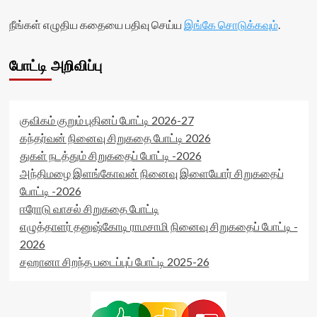
நீங்கள் எழுதிய கதையை பதிவு செய்ய
இங்கே சொடுக்கவும்
.
போட்டி அறிவிப்பு
குவிகம் குறும் புதினப் போட்டி 2026-27
கந்தர்வன் நினைவு சிறுகதை போட்டி 2026
துகள் நடத்தும் சிறுகதைப் போட்டி -2026
அந்திமழை இளங்கோவன் நினைவு இளையோர் சிறுகதைப்
போட்டி -2026
ஈரோடு வாசல் சிறுகதை போட்டி
எழுத்தாளர் தனுஷ்கோடி ராமசாமி நினைவு சிறுகதைப் போட்டி -
2026
சஹானா சிறந்த படைப்புப் போட்டி 2025-26