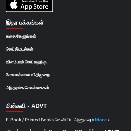
இதர பக்கங்கள்
கதை கேளுங்கள்
செய்திமடல்கள்
விளம்பரம் செய்வதற்கு
சேவைக்கான விதிமுறை
அந்தரங்க கொள்கைகள்
மின்கவி - ADVT
E-Book / Printed Books வெளியிட அணுகவும்
More
»