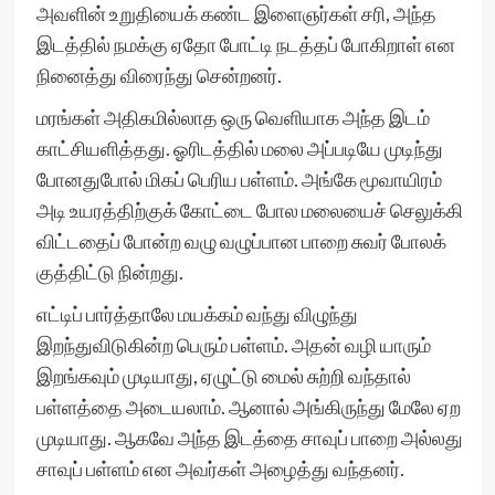
அவளின் உறுதியைக் கண்ட இளைஞர்கள் சரி, அந்த
இடத்தில் நமக்கு ஏதோ போட்டி நடத்தப் போகிறாள் என
நினைத்து விரைந்து சென்றனர்.
மரங்கள் அதிகமில்லாத ஒரு வெளியாக அந்த இடம்
காட்சியளித்தது. ஓரிடத்தில் மலை அப்படியே முடிந்து
போனதுபோல் மிகப் பெரிய பள்ளம். அங்கே மூவாயிரம்
அடி உயரத்திற்குக் கோட்டை போல மலையைச் செலுக்கி
விட்டதைப் போன்ற வழு வழுப்பான பாறை சுவர் போலக்
குத்திட்டு நின்றது.
எட்டிப் பார்த்தாலே மயக்கம் வந்து விழுந்து
இறந்துவிடுகின்ற பெரும் பள்ளம். அதன் வழி யாரும்
இறங்கவும் முடியாது, ஏழுட்டு மைல் சுற்றி வந்தால்
பள்ளத்தை அடையலாம். ஆனால் அங்கிருந்து மேலே ஏற
முடியாது. ஆகவே அந்த இடத்தை சாவுப் பாறை அல்லது
சாவுப் பள்ளம் என அவர்கள் அழைத்து வந்தனர்.