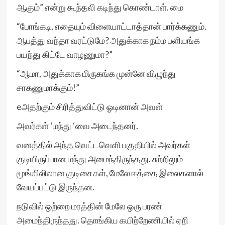
ஆகும்” என்று கூந்தலி கடிந்து கொண்டாள். மை
“போங்கடி, எதையும் விளையாட்டாத்தான் பார்க்கணும்.
ஆபத்து வந்தா வரட்டுமே? அதுக்காக நம்ம பளியங்க
பயந்து கிட்டே வாழணுமா?”
“ஆமா, அதுக்காக மிருகங்க முன்னே விழுந்து
சாகணுமாக்கும்!”
eஅதற்கும் சிரித்துவிட்டு ஓடினான் அவள்
அவர்கள் ‘மந்து ‘வை அடைந்தனர்.
வனத்தில் அந்த வெட்டவெளி பகுதியில் அவர்கள்
குடியிருப்பான மந்து அமைந்திருந்தது. சுற்றிலும்
மூங்கிலிலான குடிசைகள், மேலே ஈத்தை இலைகளால்
வேயப்பட்டு இருந்தன.
நடுவில் ஒற்றை மரத்தின் மேலே ஒரு பரண்
அமைந்திருந்தது. தொங்கிய கயிற்றேணியில் ஏறி