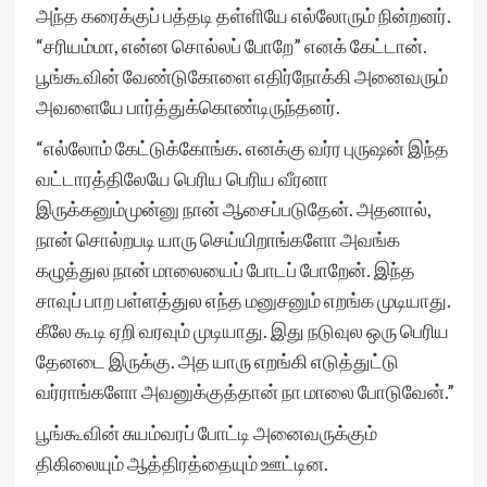
அந்த கரைக்குப் பத்தடி தள்ளியே எல்லோரும் நின்றனர்.
“சரியம்மா, என்ன சொல்லப் போறே” எனக் கேட்டான்.
பூங்கூவின் வேண்டுகோளை எதிர்நோக்கி அனைவரும்
அவளையே பார்த்துக்கொண்டிருந்தனர்.
“எல்லோம் கேட்டுக்கோங்க. எனக்கு வர்ர புருஷன் இந்த
வட்டாரத்திலேயே பெரிய பெரிய வீரனா
இருக்கனும்முன்னு நான் ஆசைப்படுதேன். அதனால்,
நான் சொல்றபடி யாரு செய்யிறாங்களோ அவங்க
கழுத்துல நான் மாலையைப் போடப் போறேன். இந்த
சாவுப் பாற பள்ளத்துல எந்த மனுசனும் எறங்க முடியாது.
கீலே கூடி ஏறி வரவும் முடியாது. இது நடுவுல ஒரு பெரிய
தேனடை இருக்கு. அத யாரு எறங்கி எடுத்துட்டு
வர்ராங்களோ அவனுக்குத்தான் நா மாலை போடுவேன்.”
பூங்கூவின் சுயம்வரப் போட்டி அனைவருக்கும்
திகிலையும் ஆத்திரத்தையும் ஊட்டின.