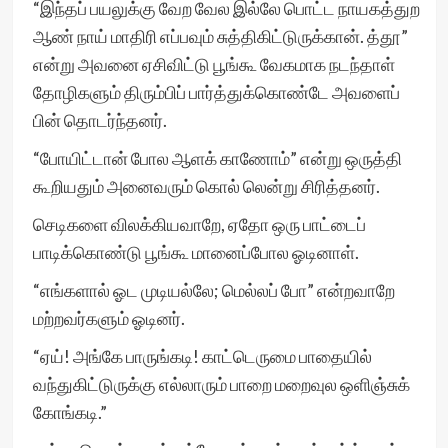
“இந்தப் பயலுக்கு வேற வேல இல்லே பொட்ட நாயகத்துற
ஆண் நாய் மாதிரி எப்பவும் சுத்திகிட்டுருக்கான். த்தூ”
என்று அவனை ஏசிவிட்டு பூங்கூ வேகமாக நடந்தாள்
தோழிகளும் திரும்பிப் பார்த்துக்கொண்டே அவளைப்
பின் தொடர்ந்தனர்.
“போயிட்டான் போல ஆளக் காணோம்” என்று ஒருத்தி
கூறியதும் அனைவரும் கொல் லென்று சிரித்தனர்.
செடிகளை விலக்கியவாறே, ஏதோ ஒரு பாட்டைப்
பாடிக்கொண்டு பூங்கூ மானைப்போல ஓடினாள்.
“எங்களால் ஓட முடியல்லே; மெல்லப் போ” என்றவாறே
மற்றவர்களும் ஓடினர்.
“ஏய்! அங்கே பாருங்கடி! காட்டெருமை பாதையில்
வந்துகிட்டுருக்கு எல்லாரும் பாறை மறைவுல ஒளிஞ்சுக்
கோங்கடி.”