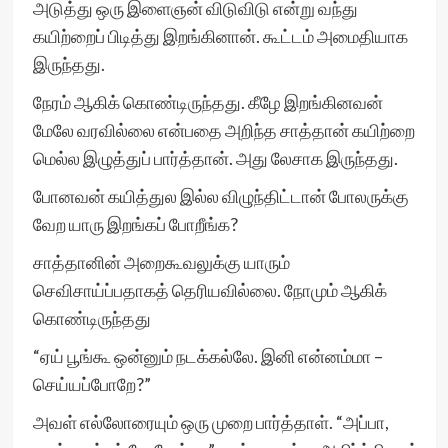
அடுத்து ஒரு இளைஞன் விடுவிடு என்று வந்து
கயிற்றைப் பிடித்து இறங்கினான். கூட்டம் அமைதியாக
இருந்தது.
நேரம் ஆகிக் கொண்டிருந்தது. கீழே இறங்கினவன்
மேலே வரவில்லை என்பதை அறிந்த சாத்தான் கயிற்றை
மெல்ல இழுத்துப் பார்த்தான். அது லேசாக இருந்தது.
போனவன் கயித்துல இல்ல விழுந்திட்டான் போலருக்கு
வேற யாரு இறங்கப் போறீங்க?
சாத்தானின் அறைகூவலுக்கு யாரும்
செவிசாய்ப்பதாகத் தெரியவில்லை. நோமும் ஆகிக்
கொண்டிருந்தது
“ஏய் பூங்கூ ஒன்னும் நடக்கல்லே. இனி என்னம்மா –
செய்யப்போறே?”
அவள் எல்லோரையும் ஒரு முறை பார்த்தாள். “அப்பா,