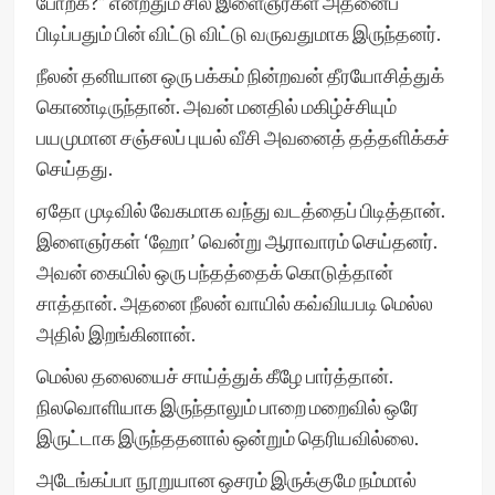
போறீக?” என்றதும் சில இளைஞர்கள் அதனைப்
பிடிப்பதும் பின் விட்டு விட்டு வருவதுமாக இருந்தனர்.
நீலன் தனியான ஒரு பக்கம் நின்றவன் தீரயோசித்துக்
கொண்டிருந்தான். அவன் மனதில் மகிழ்ச்சியும்
பயமுமான சஞ்சலப் புயல் வீசி அவனைத் தத்தளிக்கச்
செய்தது.
ஏதோ முடிவில் வேகமாக வந்து வடத்தைப் பிடித்தான்.
இளைஞர்கள் ‘ஹோ’ வென்று ஆராவாரம் செய்தனர்.
அவன் கையில் ஒரு பந்தத்தைக் கொடுத்தான்
சாத்தான். அதனை நீலன் வாயில் கவ்வியபடி மெல்ல
அதில் இறங்கினான்.
மெல்ல தலையைச் சாய்த்துக் கீழே பார்த்தான்.
நிலவொளியாக இருந்தாலும் பாறை மறைவில் ஒரே
இருட்டாக இருந்ததனால் ஒன்றும் தெரியவில்லை.
அடேங்கப்பா நூறுயான ஒசரம் இருக்குமே நம்மால்