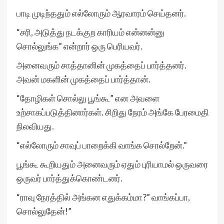
பாடி முடிந்ததும் எல்லோரும் ஆரவாரம் செய்தனர்.
“சரி, அடுத்து நடக்குற காரியம் என்னன்னு
சொல்லுங்க” என்றார் ஒரு பெரியவர்.
அனைவரும் சாத்தானின் முகத்தைப் பார்த்தனர்.
அவன் மகளின் முகத்தைப் பார்த்தான்.
“தோழிகள் சொல்லு பூங்கூ” என அவளை
உற்சாகப்படுத்தினார்கள். சிறிது நேரம் அங்கே பேரமைதி
நிலவியது.
“எல்லோரும் சாவுப் பாறைக்கி வாங்க சொல்றேன்.”
பூங்கூ கூறியதும் அனைவரும் ஏதும் புரியாமல் ஒருவரை
ஒருவர் பார்த்துக்கொண்டனர்.
“ராவு நேரத்தில் அங்கன எதுக்கம்மா?” வாங்கப்பா,
சொல்லுதேன்!”