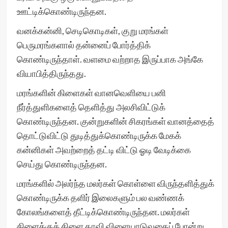
ஊட்டிக்கொண்டிருந்தன.
வனக்கன்னி, செடிகொடிகள், குறு மரங்கள்
பெருமரங்களால் தன்னைப் போர்த்திக்
கொண்டிருந்தாள். வளமை வற்றாத இருப்பாக அங்கே
வியாபித்திருந்தது.
மரங்களின் கிளைகள் வானவெளியை பனி
நீர்த்துளிகளைத் தெளித்து அலசிவிட்டுக்
கொண்டிருந்தன. குன்றுகளின் சிகரங்கள் வானத்தைத்
தொட்டுவிட்டு துடித்துக்கொண்டிருக்க மேகக்
கன்னிகள் அவற்றைத் தட்டி விட்டு ஓடி வேடிக்கை
செய்து கொண்டிருந்தன.
மரங்களில் அலர்ந்த மலர்கள் கொள்ளை விருந்தளித்துக்
கொண்டிருக்க தளிர் இலைகளும் பல வண்ணக்
கோலங்களைத் தீட்டிக்கொண்டிருந்தன. மலர்கள்
கிளைக்குக் கிளை தாவி விளையாடுவதைப் போன்று