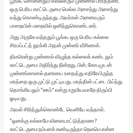
பூங்கூ சொன்னதும் எல்லோரும் முன்னால் பார்த்தனர்.
ஒரு பெரிய காட்டெருமை மெல்ல அசைந்து அசைந்து
வந்து கொண்டிருந்தது. அவர்கள் அனைவரும்
பாறையின் மறைவில் ஒளிந்துகொண்டனர்.
அது அருகே வந்ததும் பூங்கூ ஒரு பெரிய கல்லை
சிரமப்பட்த் தூக்கி அதன் முன்னர் வீசினாள்.
திடீரென்று முன்னால் விழுந்த கல்லைக் கண்டதும்
காட்டெருமை அதிர்ந்து நின்றது. பின், கோபமுடன்
முன்னங்காலால் தரையை உதைத்து எதிரேயிருந்த
மரத்தை ஒரு முட்டு முட்டியது. மரத்தின் பட்டை பிய்ந்து
தொங்கியதும் “ஊம்” என்று உறுமியவாறே திரும்பி
ஓடியது.
அவள் சிரித்துக்கொண்டே வெளியே வந்தாள்.
“ஒனக்கு எல்லாமே விளையாட்டுத்தானா?
காட்டெருமை நம்பளக் கண்டிருந்தா நெலமெ என்ன