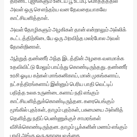
திரண்ட புஜங்களும் உடைய பூ உடம்பு. மொத்தத்தில்
அவள் ஒரு சௌந்தர்ய வன தேவதையாகவே
காட்சியளித்தாள்.
அவள் தோழிகளும் அழகிகள் தான் என்றாலும் அல்லிக்
கூட்டத்திற்கிடையே ஒரு அரவிந்த மலர்போல அவள்
தோன்றினாள்.
ஆற்றுத் தண்ணீர் அந்த இடத்தின் அழகை வளமாக்க
உதவிவிட்டு மேலும் பாய்ந்து கொண்டிருந்தது. தண்ணீர்
உரசி ஓடிய கற்கள் மாங்கனிகாய், மான் முகங்களாய்,
நட்சத்திரங்களாய் இன்னும் பெரிய பாதி வெட்டிப்
பதித்த உலக உருண்டைகளாய் நதி எங்கும்
காட்சியளித்துக்கொண்டிருந்தன. கரையெங்கும்
மூங்கில் புதர்கள், தாழம் புதர்கள், பசுமையை அள்ளித்
தெளித்து நதிப் பெண்ணுக்குச் சாமரங்கள்
வீசிக்கொண்டிருந்தன. தாழம் பூக்களின் மணம் எங்கும்
பரவி அங்கு ஒரு சுகானுபவத்தை