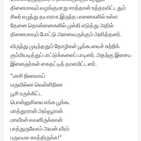
தினைமாவும் வழங்குமாறு சாத்தான் உத்தரவிட்டதும்
சிலர் எழுந்து தயாராக இருந்த பானைகளில் உள்ள
தேனை தொன்னைகளில் முக்கி எடுத்து அதில்
தினைமாவும் போட்டு அனைவருக்கும் அளித்தனர்.
விருந்து முடிந்ததும் தோழிகள் பூங்கூவைச் சுற்றிக்
கும்மியடித்துப் பாட்டுக்களைப் பாடினர். அதற்கு இசைய
இளைஞர்கள் கைதட்டித் தாளமிட்டனர்.
“மாசி நிலாவாய்
மருவில்லா வெள்ளிநிலா
பூசி உருக்கிட்ட
பொன்னுசிலை எங்க பூங்கூ
மாத்தூரான் அவ்வூரான்
மாவீரன் எவனிருக்கான்
பாத்துருவோம் அவன் வீரம்
பருவமக காத்திருக்க!”