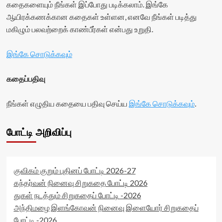
கதைகளையும் நீங்கள் இப்போது படிக்கலாம். இங்கே
ஆயிரக்கணக்கான கதைகள் உள்ளன, எனவே நீங்கள் படித்து
மகிழும் பலவற்றைக் காண்பீர்கள் என்பது உறுதி.
இங்கே சொடுக்கவும்
கதைப்பதிவு
நீங்கள் எழுதிய கதையை பதிவு செய்ய
இங்கே சொடுக்கவும்
.
போட்டி அறிவிப்பு
குவிகம் குறும் புதினப் போட்டி 2026-27
கந்தர்வன் நினைவு சிறுகதை போட்டி 2026
துகள் நடத்தும் சிறுகதைப் போட்டி -2026
அந்திமழை இளங்கோவன் நினைவு இளையோர் சிறுகதைப்
போட்டி -2026