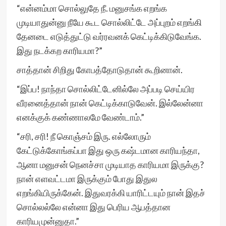
“என்னம்மா சொல்லுதே நீ. மனுசங்க எறங்க
முடியாதுன்னு நீயே கூட சொல்லிட்டே அப்புறம் எறங்கி
தேனடை எடுத்துட்டு வர்ரவனக் கெட்டிக்கிடுவேங்க.
இது நடக்கற காரியமா?”
சாத்தான் சிறிது கோபத்தோடுதான் கூறினான்.
“இப்ப! நாந்தா சொல்லிட்டேனில்லே அப்படி செய்யிர
வீரனைத்தான் நான் கெட்டிக்காடுவேன். இல்லேன்னா
எனக்குக் கண்ணாலமே வேண்டாம்.”
“சரி, சரி! நீ கொஞ்சம் இரு. எல்லோரும்
கேட்டுக்கோங்கப்பா இது ஒரு கஷ்டமான காரியந்தா,
ஆனா மனுசன் நெனச்சா முடியாத காரியமா இருக்கு?
நான் எளவட்டமா இருக்கும் போது இதுல
எறங்கியிருக்கேன். இதுவரக்கி யாரிட்டயும் நான் இதச்
சொல்லல்லே என்னா இது பெரிய ஆபத்தான
காரியமுன்னுதா.”