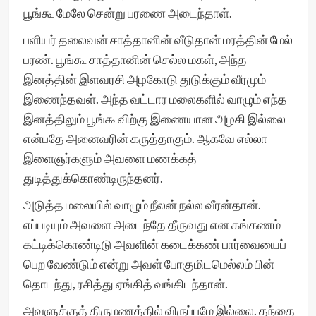
பூங்கூ மேலே சென்று பரணை அடைந்தாள்.
பளியர் தலைவன் சாத்தானின் வீடுதான் மரத்தின் மேல்
பரண். பூங்கூ சாத்தானின் செல்ல மகள், அந்த
இனத்தின் இளவரசி அழகோடு துடுக்கும் வீரமும்
இணைந்தவள். அந்த வட்டார மலைகளில் வாழும் எந்த
இனத்திலும் பூங்கூவிற்கு இணையான அழகி இல்லை
என்பதே அனைவரின் கருத்தாகும். ஆகவே எல்லா
இளைஞர்களும் அவளை மணக்கத்
துடித்துக்கொண்டிருந்தனர்.
அடுத்த மலையில் வாழும் நீலன் நல்ல வீரன்தான்.
எப்படியும் அவளை அடைந்தே தீருவது என கங்கணம்
கட்டிக்கொண்டிடு அவளின் கடைக்கண் பார்வையைப்
பெற வேண்டும் என்று அவள் போகுமிடமெல்லம் பின்
தொடந்து, ரசித்து ஏங்கித் வங்கிடந்தான்.
அவளுக்குத் திருமணத்தில் விருப்பமே இல்லை. தந்தை