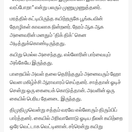
வரப்போறா” என்று பலரும் முணுமுணுத்தனர்.
மரத்தில் கட்டியிருந்த கயிற்றருகே பூங்கூவின்
தோழிகள் காவலாக நின்றனர். நேரம் ஆக ஆக
அனைவரின் மனதும் ‘திக் திக்’ கென
அடித்துக்கொண்டிருந்தது.
கயிறு மெல்ல அசைந்தது. எல்லோரின் பார்வையும்
அங்கேயே இருந்தது.
பாறையில் அவள் தலை தெரிந்ததும் அனைவரும் ஹோ
வென மகிழ்ச்சி ஆராவாரம் செய்தனர். சாத்தான் ஓடிச்
சென்று ஒரு கையைக் கொடுத்தான். அவளின் ஒரு
கையில் பெரிய தேனடை இருந்தது.
திமுதிமுவென்று சத்தம் வரவே எல்லோரும் திரும்பிப்
பார்த்தனர். கையில் அரிவாளோடு ஓடிய நீலன் கயிற்றை
ஒரே வெட்டாக வெட்டினான். சர்ரென்று கயிறு