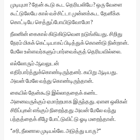
முடியுமா? தேன் கூடு கூட தெரியலியே? ஒரு வேளை
கூட்டுலேயே கால் வச்சிட்டா முன்னக்கூட தேனீக்க
கொட்டியே செத்துப்போயிடுவோமோ?
நீலனின் கைகால் கிடுகிடுவென நடுங்கியது. சிறிது
நேரம் மிகக் கெட்டியாகப் பிடித்துக் கொண்டு நின்றான்.
மேலே உள்ளவர்களும் பார்வைக்குத் தெரியவில்லை.
எல்லோரும் ஆவலுடன்
எதிர்பார்த்துக்கொண்டிருந்தனர். கயிறு ஆடியது.
அவன் மேலே வந்து கொண்டிருந்தான்.
கையில் தேன்கூடு இல்லாததைக் கண்ட
அனைவருக்கும் ஏமாற்றமாக இருந்தது. ஏளன ஒலிகள்
சிரிப்புகள் எங்கும் நிறைந்தது அவன் மேலே வந்து
பந்தத்தைக் கீழே போட்டுவிட்டு ஓடி மறைந்தான்.
“சரி, நீலனால முடியல்லே. அடுத்து யாரு?”