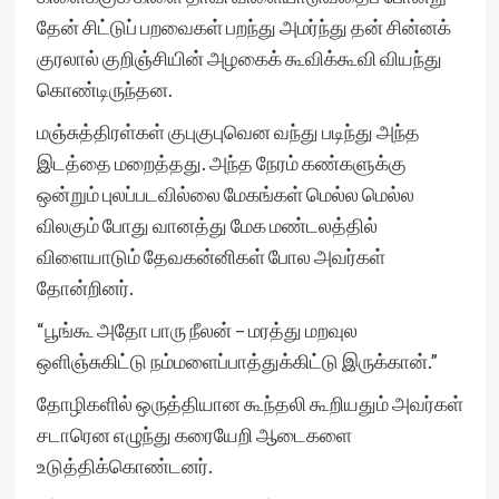
தேன் சிட்டுப் பறவைகள் பறந்து அமர்ந்து தன் சின்னக்
குரலால் குறிஞ்சியின் அழகைக் கூவிக்கூவி வியந்து
கொண்டிருந்தன.
மஞ்சுத்திரள்கள் குபுகுபுவென வந்து படிந்து அந்த
இடத்தை மறைத்தது. அந்த நேரம் கண்களுக்கு
ஒன்றும் புலப்படவில்லை மேகங்கள் மெல்ல மெல்ல
விலகும் போது வானத்து மேக மண்டலத்தில்
விளையாடும் தேவகன்னிகள் போல அவர்கள்
தோன்றினர்.
“பூங்கூ அதோ பாரு நீலன் – மரத்து மறவுல
ஒளிஞ்சுகிட்டு நம்மளைப்பாத்துக்கிட்டு இருக்கான்.”
தோழிகளில் ஒருத்தியான கூந்தலி கூறியதும் அவர்கள்
சடாரென எழுந்து கரையேறி ஆடைகளை
உடுத்திக்கொண்டனர்.