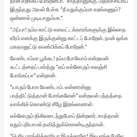
நான் எறங்கப் போறேன்பா.” சாத்தானுக்கு அதிர்ச்சியாய்
இருந்தது அவள் பேச்சு. “நீ எதுக்கும்மா எறங்கணும்?
ஒன்னால் முடியாதும்மா.”
“அப்பா! நம்ம காட்டு எளவட்டக்காரங்களுக்கு இல்லாத
வீரம் எனக்கு இருக்குன்னு காட்டப் போறேன். நான் ஒங்க
மகதானுட்டு காண்பிக்கப் போறேன்.”
வேண்டாம்மா பூங்கூ! நம்ம போவோம் என்றவன்
கூட்டத்தைப் பார்த்து “ஏய் எல்லோரும் கலஞ்சி
போங்கப்பா” என்றான்.
“யாரும் போக வேண்டாம். என்னான்னு
பாத்திட்டுத்தான் போங்களேன்” என்றவள் பந்தத்தை
வாங்கிக் கொண்டு கீழே இறங்லானாள்.
எல்லோரும் திகிலடைந்துபோய் நின்றனர். சாத்தான்
ஏதும் புரியாமல் தவித்துக்கொண்டிருந்தான்.
“பெரிய ராங்கிக்காரியா இருக்காளே! இவ எங்க மேலே