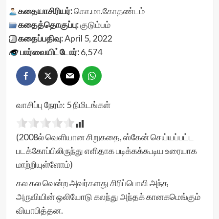
கதையாசிரியர்:
கொ.மா.கோதண்டம்
கதைத்தொகுப்பு:
குடும்பம்
கதைப்பதிவு:
April 5, 2022
பார்வையிட்டோர்:
6,574
வாசிப்பு நேரம்:
5
நிமிடங்கள்
(2008ல் வெளியான சிறுகதை, ஸ்கேன் செய்யப்பட்ட
படக்கோப்பிலிருந்து எளிதாக படிக்கக்கூடிய உரையாக
மாற்றியுள்ளோம்)
கல கல வென்ற அவர்களது சிரிப்பொலி அந்த
அருவியின் ஒலியோடு கலந்து அந்தக் கானகமெங்கும்
வியாபித்தன.