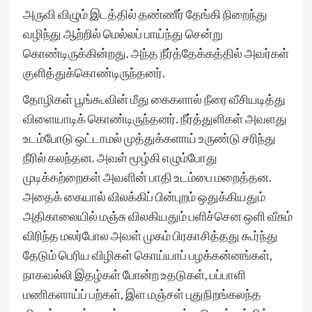
அருவி விழும் இடத்தில் தண்ணீர் தேங்கி நிறைந்து
வழிந்து ஆற்றில் மெல்லப் பாய்ந்து சென்று
கொண்டிருக்கின்றது. அந்த நீர்த்தேக்கத்தில் அவர்கள்
குளித்துக்கொண்டிருந்தனர்.
தோழிகள் பூங்கூவின் மீது கைகளால் நீரை வீசியடித்து
விளையாடிக் கொண்டிருந்தனர். நீர்த்துளிகள் அவளது
உடம்போடு ஒட்டாமல் முத்துக்களாய் உருண்டு சரிந்து
நீரில் கலந்தன. அவள் மூழ்கி எழும்போது
முடிக்கற்றைகள் அவளின் பாதி உடம்பை மறைத்தன.
அதைக் கையால் விலக்கிப் பின்புறம் ஒதுக்கியதும்
அதிகாலையில் மஞ்சு விலகியதும் பளிச்சென ஒளி வீசும்
விரிந்த மலர்போல அவள் முகம் பிரகாசித்தது கூர்ந்து
தேடும் பெரிய விழிகள் கொய்யாப் பழக்கன்னங்கள்,
நாகவல்லி இதழ்கள் போன்ற உதடுகள், பப்பாளி
மணிகளாய்ப் பற்கள், இள மஞ்சள் புதுநிறங்கலந்த