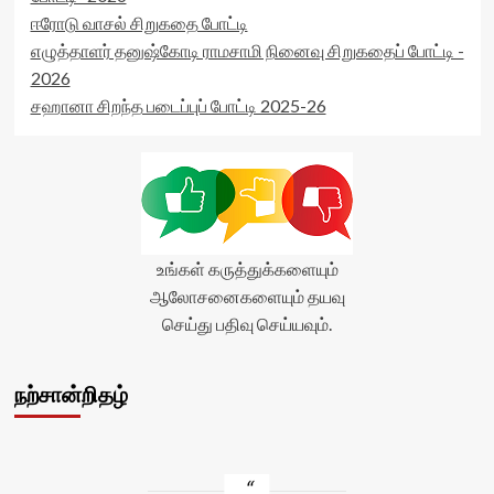
ஈரோடு வாசல் சிறுகதை போட்டி
எழுத்தாளர் தனுஷ்கோடி ராமசாமி நினைவு சிறுகதைப் போட்டி -
2026
சஹானா சிறந்த படைப்புப் போட்டி 2025-26
உங்கள் கருத்துக்களையும்
ஆலோசனைகளையும் தயவு
செய்து பதிவு செய்யவும்.
நற்சான்றிதழ்