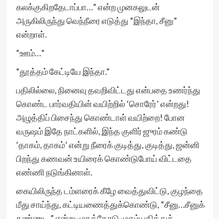
கலக்குகிறதேடாப்பா…” என்ற முனகலுடன்
அருகிலிருந்து வெந்நீரை எடுத்து “இந்தா, சீனு”
என்றாள்.
“ஊம்…”
“தூத்தம் கேட்டியே இந்தா.”
பதிலில்லை, நினைவு தவறிவிட்டது என்பதை உணர்ந்து
கொண்ட பார்வதியின் வயிற்றில் ‘சொரேர்’ என்றது!
அழுத்திப் பிசைந்து கொண்டாள் வயிற்றை! போன
வருஷம் இதே நாட்களில், இந்த குளிர் ஜுரம் கண்டு
‘தாகம், தாகம்’ என்று நீரைக் குடித்து, குடித்து, ஜன்னி
பிறந்து கணவன் உயிரைக் கொண்டுபோய் விட்டதை
எண்ணி நடுங்கினாள்.
கையிலிருந்த டம்ளரைக் கீழே வைத்துவிட்டு, குழந்தை
மீது சாய்ந்து, கட்டியணைத்துக்கொண்டு, “சீனு…சீனுக்
கண்ணு…” என்று முகத்தோடு முகம் பதித்துக்