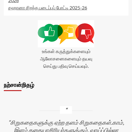
2026
சஹானா சிறந்த படைப்புப் போட்டி 2025-26
உங்கள் கருத்துக்களையும்
ஆலோசனைகளையும் தயவு
செய்து பதிவு செய்யவும்.
நற்சான்றிதழ்
சிறுகதைகளுக்கு ஏற்ற தளம் சிறுகதைகள்.காம்,
இளம் கதையாசிரியர்களுக்கும், வாய்ப்பில்லா