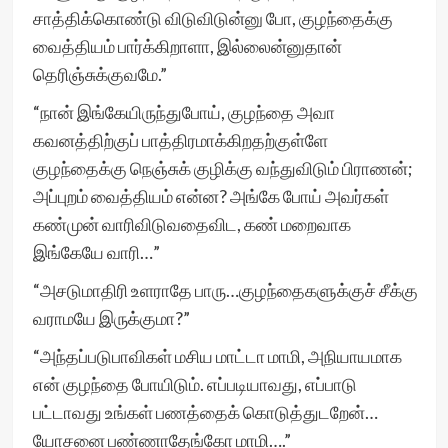
சாத்திக்கொண்டு விடுவிடுன்னு போ, குழந்தைக்கு
வைத்தியம் பார்க்கிறாளா, இல்லைன்னுதான்
தெரிஞ்சுக்குவமே.”
“நான் இங்கேயிருந்துபோய், குழந்தை அவா
கவனத்திற்குப் பாத்திரமாக்கிறதற்குள்ளே
குழந்தைக்கு நெஞ்சுக் குழிக்கு வந்துவிடும் பிராணன்;
அப்புறம் வைத்தியம் என்ன? அங்கே போய் அவர்கள்
கண்முன் வாரிவிடுவதைவிட, கண் மறைவாக
இங்கேயே வாரி…”
“அசடுமாதிரி உளராதே பாரு…குழந்தைகளுக்குச் சீக்கு
வராமயே இருக்குமா?”
“அந்தப்படுபாவிகள் மசிய மாட்டா மாமி, அநியாயமாக
என் குழந்தை போயிடும். எப்படியாவது, எப்பாடு
பட்டாவது உங்கள் பணத்தைக் கொடுத்துடறேன்…
யோசனை பண்ணாதேங்கோ மாமி….”