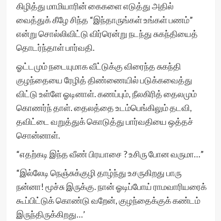
கிழித்து மாமியாரின் கைகளை எடுத்து அதில்
வைத்துக் கீழே சிந்த “இந்தாருங்கள் உங்கள் பணம்”
என்று சொல்லிவிட்டு விர்ரென்று நடந்து சுகந்தியைத்
தொடர்ந்தாள் பார்வதி.
ஓட்டமும் நடையுமாக வீட்டுக்கு விரைந்த சுகந்தி
குழந்தையை ரேழித் திண்ணையில் படுக்கவைத்து
விட்டு உள்ளே ஓடினாள். கணப்பும், நீலகிரித் தைலமும்
கொணர்ந் தாள். தைலத்தை உடம்பெங்கிலும் தடவி,
தவிட்டை வறுத்துக் கொடுத்து பார்வதியை ஒத்தச்
சொன்னாள்.
“எதற்கடி இந்த வீண் பிரயாசை ? உசிரு போன வருமா…”
“இல்லேடி நெஞ்சுக்குழி தாழ்ந்து உசருகிறது பாரு
நன்னா! மூச்சு இருக்கு. நான் ஓடிப்போய் ராமவாரியரைக்
கூப்பிட்டுக் கொண்டு வறேன், குழந்தைக்குக் கண்டம்
இருந்திருக்கிறது…’