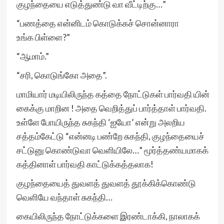
குழந்தையை எடுத்துண்டு வா வீட்டிற்கு…”
“பணத்தை என்னிடம் கொடுக்கச் சொன்னாரா
உங்க பிள்ளை?”
“ஆமாம்.”
“சரி, கொடுங்கோ அதை”.
மாமியார் மடியிலிருந்த கத்தை நோட்டுகள் பார்வதி யின்
கைக்கு மாறின ! அதை வெறித்துப் பார்த்தாள் பார்வதி.
உள்ளே போயிருந்த சுகந்தி ‘ஐயோ’ என்று அலறிய
சத்தம்கேட்டு “என்னடி பண்றே சுகந்தி, குழந்தையைச்
சட்டுனு கொண்டுவா வெளியிலே…” மூர்த்தண்யமாகக்
கத்தினாள் பார்வதி காட்டுக்கத்தலாக!
குழந்தையைத் துவளத் துவளத் தூக்கிக்கொண்டு
வெளியே வந்தாள் சுகந்தி…
கையிலிருந்த நோட்டுக்களை இரண்டாக்கி, நாலாகக்