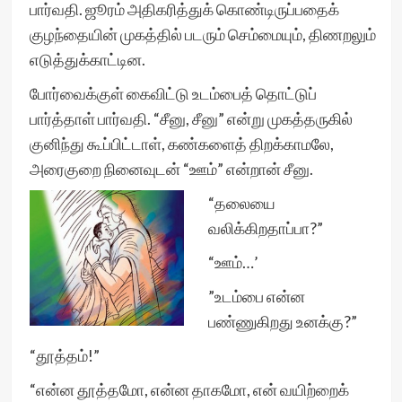
பார்வதி. ஜூரம் அதிகரித்துக் கொண்டிருப்பதைக்
குழந்தையின் முகத்தில் படரும் செம்மையும், திணறலும்
எடுத்துக்காட்டின.
போர்வைக்குள் கைவிட்டு உடம்பைத் தொட்டுப்
பார்த்தாள் பார்வதி. “சீனு, சீனு” என்று முகத்தருகில்
குனிந்து கூப்பிட்டாள், கண்களைத் திறக்காமலே,
அரைகுறை நினைவுடன் “ஊம்” என்றான் சீனு.
“தலையை
வலிக்கிறதாப்பா?”
“ஊம்…’
”உடம்பை என்ன
பண்ணுகிறது உனக்கு?”
“தூத்தம்!”
“என்ன தூத்தமோ, என்ன தாகமோ, என் வயிற்றைக்