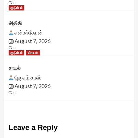
0
குடும்பம்
அதிதி
என்.ஸ்ரீதரன்
August 7, 2026
0
குடும்பம்
விகடன்
சாயல்
ஜே.எம்.சாலி
August 7, 2026
0
Leave a Reply