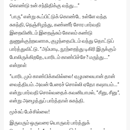
கொண்டு உன் சந்நிதிக்கு வந்து…”
”பாரு” என்று கூப்பிட்டுக் கொண்டே உள்ளே வந்த
சுகந்தி, நெஞ்சிழந்து, கண்ணீர் சோர பார்வதி
இறைவினிடம் இறைஞ்சும் கோலம் கண்டு
துணுக்குற்றவளாக, குழந்தையிடம் வந்து தொட்டுப்
பார்த்துவிட்டு. “அம்மாடி, நூற்றைந்து டிகிரி இருக்கும்
போலிருக்கிறதே, யாரிடம் காண்பிச்சே? மருந்து…”
என்றாள்
“யாரிடமும் காண்பிக்கவில்லை! ஏழுமலையான் தான்
வைத்தியம். அவன் பேரைச் சொல்லி ஏதோ கஷாயம்…”
என்று பார்வதி சொல்வதைக் கவனியாமல், “சீனு, சீனு”,
என்று அழைத்துப் பார்த்தாள் சுகந்தி.
மூச்சுப் பேச்சில்லை!
இருவரும் ஒருவரை யொருவர் பார்த்துக்