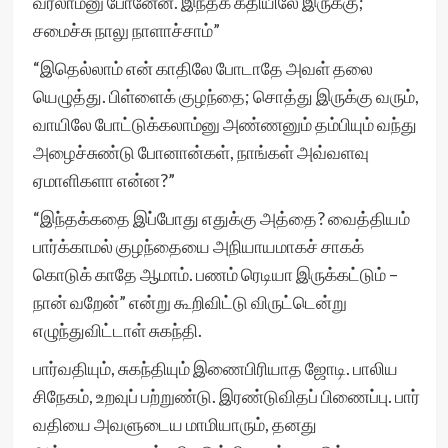
வரலாம்னு போனேன். இந்தக் கதியிலே இருக்கு;
சமைச்சு நாலு நாளாச்சாம்”
“இதெல்லாம் என் காதிலே போடாதே அவள் தலை
யெழுத்து. பிள்ளைக் குழந்தை; சொத்து இருக்கு வரும்,
வாயிலே போட்டுக்கலாம்னு அண்ணனும் தம்பியும் வந்து
அழைச்சுண்டு போனான்கள், நாங்கள் அவ்வளவு
ஏமாளிகளா என்ன?”
“இந்தக்கதை இப்போது எதுக்கு அத்தை? வைத்தியம்
பார்க்காமல் குழந்தையை அநியாயமாகச் சாகக்
கொடுக் காதே ஆமாம். பணம் ரெடியா இருக்கட்டும் –
நான் வறேன்” என்று கூறிவிட்டு விருட்டென்று
எழுந்துவிட்டாள் சுகந்தி.
பார்வதியும், சுகந்தியும் இணைபிரியாத ஜோடி. பாலிய
சிநேகம், உறவுப் பற்றுண்டு. இரண்டுவிதப் பிணைப்பு. பார்
வதியை அவளுடைய மாமியாரும், தனது