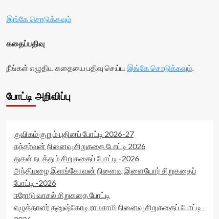
இங்கே சொடுக்கவும்
கதைப்பதிவு
நீங்கள் எழுதிய கதையை பதிவு செய்ய
இங்கே சொடுக்கவும்
.
போட்டி அறிவிப்பு
குவிகம் குறும் புதினப் போட்டி 2026-27
கந்தர்வன் நினைவு சிறுகதை போட்டி 2026
துகள் நடத்தும் சிறுகதைப் போட்டி -2026
அந்திமழை இளங்கோவன் நினைவு இளையோர் சிறுகதைப்
போட்டி -2026
ஈரோடு வாசல் சிறுகதை போட்டி
எழுத்தாளர் தனுஷ்கோடி ராமசாமி நினைவு சிறுகதைப் போட்டி -