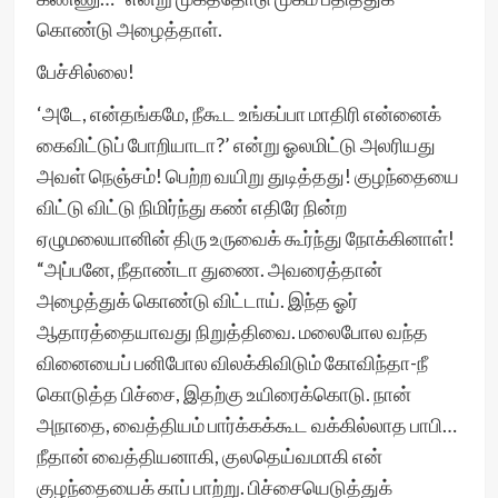
கொண்டு அழைத்தாள்.
பேச்சில்லை!
‘அடே, என்தங்கமே, நீகூட உங்கப்பா மாதிரி என்னைக்
கைவிட்டுப் போறியாடா?’ என்று ஓலமிட்டு அலரியது
அவள் நெஞ்சம்! பெற்ற வயிறு துடித்தது! குழந்தையை
விட்டு விட்டு நிமிர்ந்து கண் எதிரே நின்ற
ஏழுமலையானின் திரு உருவைக் கூர்ந்து நோக்கினாள்!
“அப்பனே, நீதாண்டா துணை. அவரைத்தான்
அழைத்துக் கொண்டு விட்டாய். இந்த ஓர்
ஆதாரத்தையாவது நிறுத்திவை. மலைபோல வந்த
வினையைப் பனிபோல விலக்கிவிடும் கோவிந்தா-நீ
கொடுத்த பிச்சை, இதற்கு உயிரைக்கொடு. நான்
அநாதை, வைத்தியம் பார்க்கக்கூட வக்கில்லாத பாபி…
நீதான் வைத்தியனாகி, குலதெய்வமாகி என்
குழந்தையைக் காப் பாற்று. பிச்சையெடுத்துக்