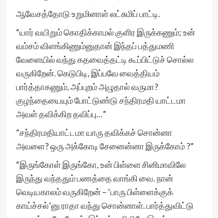
ஆவேசத்தோடு உறுமினாள் லட்சுமிப் பாட்டி.
“யார் வயிறும் கொதிக்காமல் குளிர இருக்கணும்; உன்
வம்சம் விளங்கிணும்னுதான் இந்தப் பத்துமணி
வேளையில் வந்து கதவைத்தட்டி கூப்பிட்டுச் சொல்ல
வருகிறேன். கெடுபிடி, இப்பவே வைத்தியம்
பார்த்தாகணும், அப்புறம் அழுதால் வருமா?
குழந்தையையும் போட்டுண்டு சந்திரமதி யாட்டமா
அவள் தவிக்கிற தவிப்பு…”
“சந்திரமதியாட்டமா யாரு தவிக்கச் சொன்னா
அவளை? ஒரு அக்கோடி சேனைன்னா இருக்கோம் ?”
“இருங்கோள் இருங்கோ, உன் பிள்ளை சினிமாவிலே
இருந்து வந்ததும் பணத்தை வாங்கி வை. நான்
வெடியகாலம் வருகிறேன் – ‘பாரு பிள்ளைக்குக்
காய்ச்சல்’னு ராதா வந்து சொன்னாள். பார்த்துவிட்டு