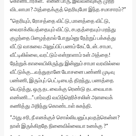
கொண்டார்கள். “என்ன பாரு, இவ்வளவுக்கு முற்ற
விடலாமா? அத்தைக்குத் தெரியுமோ இந்த சமாசாரம்?”
“தெரியும், ரோசத்தை விட்டு, மானத்தை விட்டு,
வைராக்கியத்தையும் விட்டு, சபதத்தையும் மறந்து
குழந்தை பிழைத்தால் போதும்னு நேற்றுப் பக்கத்து
வீட்டு வாசுவை அனுப்பிப் பணம் கேட்டேன். சாமா,
வீட்டிலில்லை, வரட்டும் என்றாளாம் உன் அத்தை!
நேற்றுக் காலையிலிருந்து இன்னும் சாமா வரவில்லை
வீட்டுக்கு…வந்துதானே யோசனை பண்ணி முடிவு
பண்ணி, இரும்புப் பெட்டியைத் திறந்து, பணத்தை
யெடுத்து, ஒரு தடவைக்கு ரெண்டு தடவையாக
எண்ணி…” பார்வதி வயிற்றெரிச்சலின் அளவைக்
கணித்து அறிந்து கொண்டாள் சுகந்தி.
“அது சரி, நீ எனக்குச் சொல்லியனுப்புவதற்கென்ன?
நான் இருக்கிறதே நினைவில்லையா உனக்கு ?”