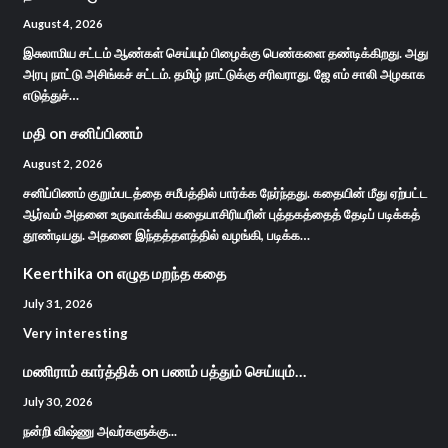
August 4, 2026
இசுலாமிய சட்டம் ஆண்கள் செய்யும் பிழைக்கு பெண்களை தண்டிக்கிறது. அது
அரபு நாட்டு அசிங்கச் சட்டம். தமிழ் நாட்டுக்கு சரிவராது. ஜே எம் சாலி அழகாக
எடுத்துச்…
மதி
on
சனிப்பிணம்
August 2, 2026
சனிப்பிணம் குறும்படத்தை சமீபத்தில் பார்க்க நேர்ந்தது. கதையின் மீது ஏற்பட்ட
ஆர்வம் அதனை உருவாக்கிய கதையாசிரியரின் புத்தகத்தைத் தேடிப் படிக்கத்
தூண்டியது. அதனை இந்தத்தளத்தில் வழங்கி, படிக்க…
Keerthika
on
எழுத மறந்த கதை
July 31, 2026
Very interesting
மணிராம் கார்த்திக்
on
பணம் பத்தும் செய்யும்…
July 30, 2026
நன்றி விஷ்ணு அவர்களுக்கு...