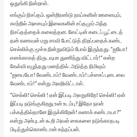
ஒதுங்கி நின்றாள்.
எங்கும் நிசப்தம். ஒன்றிரண்டு நாய்களின் ஊளையும்,
காற்றில் அசையும் இலைகளின் சப்தமும் அந்த
நிசப்தத்தைக் கலைத்தன. ஸேட்டின் கடைப் பூட்டைத்
தன் கணவன் மறு சாவி போட்டுத் திறப்பதைக் கண்ட
செல்லிக்கு மூச்சு நின்றுவிடும் போல் இருந்தது. “ஐயோ!
எனக்காகத் திருடவுமா துணிந்து விட்டார்!” என்ற
கேள்வி எழுந்தது மனத்தில். அடுத்த நிமிஷம்
“ஐயையோ! வேண்டாம்! வேண்டாம்! பச்சைப் புடைவை
வேண்டாம்!” என்று அலறிவிட்டாள்.
“செல்லி! செல்லி ! ஏன் இப்படி அலறுகிறே! செல்லி! ஏன்
இப்படி நடுங்குகிறது உன் உடம்பு? இதோ நான்
பக்கத்தில்தானே இருக்கிறேன்! கனாக் கண்டாயா?”
என்று அன்புடன் கூறி அவள் கைகளை நடுங்காதபடி
பிடித்துக்கொண்டான் கந்தப்பன்.