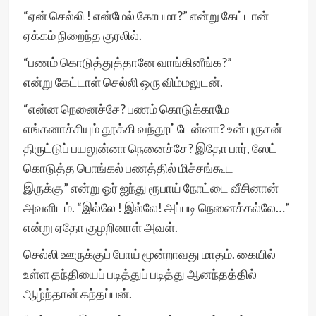
“ஏன் செல்லி ! என்மேல் கோபமா?” என்று கேட்டான்
ஏக்கம் நிறைந்த குரலில்.
“பணம் கொடுத்துத்தானே வாங்கினீங்க?”
என்று கேட்டாள் செல்லி ஒரு விம்மலுடன்.
“என்ன நெனைச்சே? பணம் கொடுக்காமே
எங்கனாச்சியும் தூக்கி வந்தூட்டேன்னா? உன் புருசன்
திருட்டுப் பயலுன்னா நெனைச்சே? இதோ பார், ஸேட்
கொடுத்த பொங்கல் பணத்தில் மிச்சங்கூட
இருக்கு” என்று ஓர் ஐந்து ரூபாய் நோட்டை வீசினான்
அவளிடம். “இல்லே ! இல்லே! அப்படி நெனைக்கல்லே…”
என்று ஏதோ குழறினாள் அவள்.
செல்லி ஊருக்குப் போய் மூன்றாவது மாதம். கையில்
உள்ள தந்தியைப் படித்துப் படித்து ஆனந்தத்தில்
ஆழ்ந்தான் கந்தப்பன்.