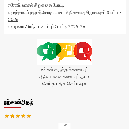
ஈரோடு வாசல் சிறுகதை போட்டி
எழுத்தாளர் தனுஷ்கோடி ராமசாமி நினைவு சிறுகதைப் போட்டி -
2026
சஹானா சிறந்த படைப்புப் போட்டி 2025-26
உங்கள் கருத்துக்களையும்
ஆலோசனைகளையும் தயவு
செய்து பதிவு செய்யவும்.
நற்சான்றிதழ்