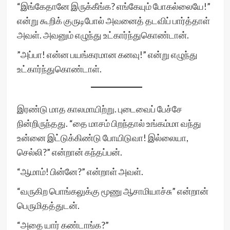
“இங்கேதானே இருக்கீங்க? எங்கேயும் போகல்லையே!”
என்று கூறிக் குருடிபோல் அவனைத் தடவிப் பார்த்தாள்
அவள். அவனும் எழுந்து உட்கார்ந்துகொண்டான்.
”அப்பா! என்ன பயங்கரமான கனவு!” என்று எழுந்து
உட்கார்ந்துகொண்டாள்.
இரண்டு மாத காலமாயிற்று. புடைவைப் பேச்சே
நின்றிருந்தது. “தை மாசம் பிறந்தால் உங்கம்மா வந்து
உன்னை இட்டுக்கிண்டு போயிடுவா! இல்லையா,
செல்லி?” என்றான் கந்தப்பன்.
“ஆமாம்! பின்னே?” என்றாள் அவள்.
“வருகிற பொங்கலுக்கு மூணு ஆசாமியாச்சு” என்றான்
பெருமிதத்துடன்.
“அதை யார் கண்டாங்க?”