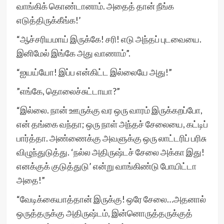
வாங்கிக் கொண்டானாம். அதைத் தான் நீங்க
எடுத்திருக்கீங்க!’
“ஆச்சரியமாய் இருக்கே! சரி! எடு அந்தப் புடவையை.
இனிமேல் இங்கே அது வாணாம்”.
“ஐயய்யோ! இப்ப என்கிட்ட இல்லையே அது!”
”எங்கே, தொலைச்சுட்டாயா?”
“இல்லை. நான் ஊருக்கு வர ஒரு வாரம் இருக்கறப்போ,
என் தங்கை வந்தா; ஒரு நாள் அந்தச் சேலையை, கட்டிப்
பார்த்தா. அண்ணைக்கு அவளுக்கு ஒரு லாட்டரிப் பரிசு
விழுந்துடுத்து. ‘நல்ல அதிருஷ்டச் சேலை அக்கா இது!
எனக்குக் குடுத்துடு’ என்று வாங்கிண்டு போயிட்டா
அதை!”
“வேடிக்கையாத்தான் இருக்கு! ஒரே சேலை…அதனால்
ஒருத்தருக்கு அதிருஷ்டம், இன்னொருத்தருக்குத்