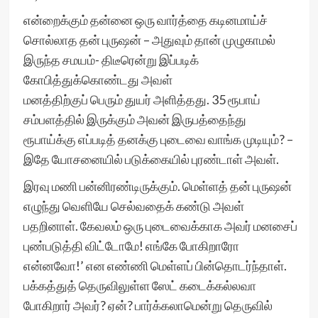
என்றைக்கும் தன்னை ஒரு வார்த்தை கடினமாய்ச்
சொல்லாத தன் புருஷன் – அதுவும் தான் முழுகாமல்
இருந்த சமயம்- திடீரென்று இப்படிக்
கோபித்துக்கொண்டது அவள்
மனத்திற்குப் பெரும் துயர் அளித்தது. 35 ரூபாய்
சம்பளத்தில் இருக்கும் அவன் இருபத்தைந்து
ரூபாய்க்கு எப்படித் தனக்கு புடைவை வாங்க முடியும்? –
இதே யோசனையில் படுக்கையில் புரண்டாள் அவள்.
இரவு மணி பன்னிரண்டிருக்கும். மெள்ளத் தன் புருஷன்
எழுந்து வெளியே செல்வதைக் கண்டு அவள்
பதறினாள். கேவலம் ஒரு புடைவைக்காக அவர் மனசைப்
புண்படுத்தி விட்டோமே! எங்கே போகிறாரோ
என்னவோ!’ என எண்ணி மெள்ளப் பின்தொடர்ந்தாள்.
பக்கத்துத் தெருவிலுள்ள ஸேட் கடைக்கல்லவா
போகிறார் அவர்? ஏன்? பார்க்கலாமென்று தெருவில்