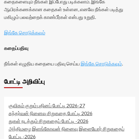
கதைகளையும் நீங்கள் இப்போது படிக்கலாம். இங்கே
ஆயிரக்கணக்கான கதைகள் உள்ளன, எனவே நீங்கள் படித்து
மகிழும் பலவற்றைக் காண்பீர்கள் என்பது உறுதி.
இங்கே சொடுக்கவும்
கதைப்பதிவு
நீங்கள் எழுதிய கதையை பதிவு செய்ய
இங்கே சொடுக்கவும்
.
போட்டி அறிவிப்பு
குவிகம் குறும் புதினப் போட்டி 2026-27
கந்தர்வன் நினைவு சிறுகதை போட்டி 2026
துகள் நடத்தும் சிறுகதைப் போட்டி -2026
அந்திமழை இளங்கோவன் நினைவு இளையோர் சிறுகதைப்
போட்டி -2026