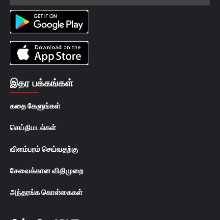
இதர பக்கங்கள்
கதை கேளுங்கள்
செய்திமடல்கள்
விளம்பரம் செய்வதற்கு
சேவைக்கான விதிமுறை
அந்தரங்க கொள்கைகள்