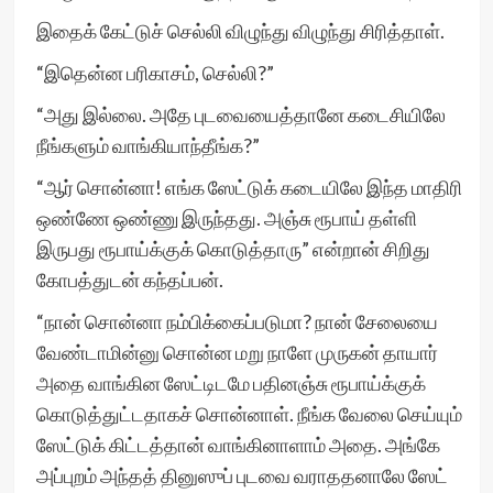
இதைக் கேட்டுச் செல்லி விழுந்து விழுந்து சிரித்தாள்.
“இதென்ன பரிகாசம், செல்லி?”
“அது இல்லை. அதே புடவையைத்தானே கடைசியிலே
நீங்களும் வாங்கியாந்தீங்க?”
“ஆர் சொன்னா! எங்க ஸேட்டுக் கடையிலே இந்த மாதிரி
ஒண்ணே ஒண்ணு இருந்தது. அஞ்சு ரூபாய் தள்ளி
இருபது ரூபாய்க்குக் கொடுத்தாரு” என்றான் சிறிது
கோபத்துடன் கந்தப்பன்.
“நான் சொன்னா நம்பிக்கைப்படுமா? நான் சேலையை
வேண்டாமின்னு சொன்ன மறு நாளே முருகன் தாயார்
அதை வாங்கின ஸேட்டிடமே பதினஞ்சு ரூபாய்க்குக்
கொடுத்துட்டதாகச் சொன்னாள். நீங்க வேலை செய்யும்
ஸேட்டுக் கிட்டத்தான் வாங்கினாளாம் அதை. அங்கே
அப்புறம் அந்தத் தினுஸுப் புடவை வராததனாலே ஸேட்