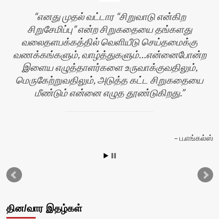
எனது முதல் வட்டார “சிறுவாடு என்கிற
சிறுசேமிப்பு” என்ற சிறுகதையை தங்களது
வலைதளபக்கத்தில் வெளியீடு செய்தமைக்கு
வணக்கங்களும், வாழ்த்துகளும்…என்னைபோன்ற
இளைய எழுத்தாளர்களை உருவாக்குவதிலும்,
மெருகேற்றுவதிலும், அடுத்த கட்ட சிறுகதையை
மீண்டும் என்னை எழுத தூண்டுகிறது.
ப.எங்கல்ஸ்
தின/வார இதழ்கள்