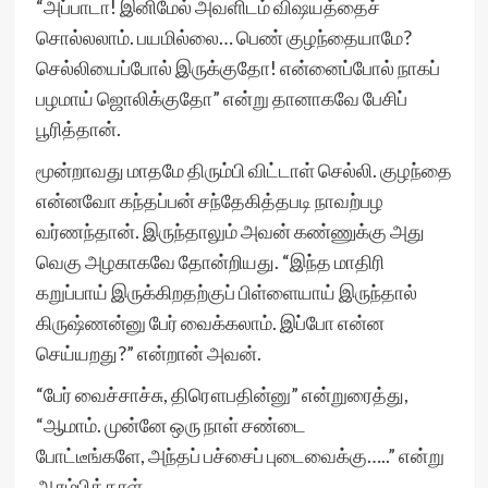
“அப்பாடா! இனிமேல் அவளிடம் விஷயத்தைச்
சொல்லலாம். பயமில்லை… பெண் குழந்தையாமே?
செல்லியைப்போல் இருக்குதோ! என்னைப்போல் நாகப்
பழமாய் ஜொலிக்குதோ” என்று தானாகவே பேசிப்
பூரித்தான்.
மூன்றாவது மாதமே திரும்பி விட்டாள் செல்லி. குழந்தை
என்னவோ கந்தப்பன் சந்தேகித்தபடி நாவற்பழ
வர்ணந்தான். இருந்தாலும் அவன் கண்ணுக்கு அது
வெகு அழகாகவே தோன்றியது. “இந்த மாதிரி
கறுப்பாய் இருக்கிறதற்குப் பிள்ளையாய் இருந்தால்
கிருஷ்ணன்னு பேர் வைக்கலாம். இப்போ என்ன
செய்யறது?” என்றான் அவன்.
“பேர் வைச்சாச்சு, திரௌபதின்னு” என்றுரைத்து,
“ஆமாம். முன்னே ஒரு நாள் சண்டை
போட்டீங்களே, அந்தப் பச்சைப் புடைவைக்கு…..” என்று
ஆரம்பித்தாள்.