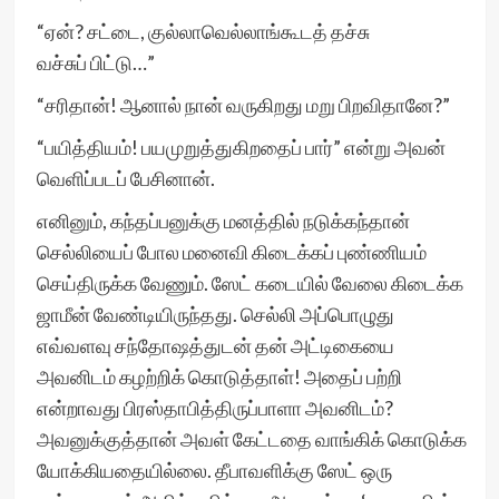
“ஏன்? சட்டை, குல்லாவெல்லாங்கூடத் தச்சு
வச்சுப் பிட்டு…”
“சரிதான்! ஆனால் நான் வருகிறது மறு பிறவிதானே?”
“பயித்தியம்! பயமுறுத்துகிறதைப் பார்” என்று அவன்
வெளிப்படப் பேசினான்.
எனினும், கந்தப்பனுக்கு மனத்தில் நடுக்கந்தான்
செல்லியைப் போல மனைவி கிடைக்கப் புண்ணியம்
செய்திருக்க வேணும். ஸேட் கடையில் வேலை கிடைக்க
ஜாமீன் வேண்டியிருந்தது. செல்லி அப்பொழுது
எவ்வளவு சந்தோஷத்துடன் தன் அட்டிகையை
அவனிடம் கழற்றிக் கொடுத்தாள்! அதைப் பற்றி
என்றாவது பிரஸ்தாபித்திருப்பாளா அவனிடம்?
அவனுக்குத்தான் அவள் கேட்டதை வாங்கிக் கொடுக்க
யோக்கியதையில்லை. தீபாவளிக்கு ஸேட் ஒரு