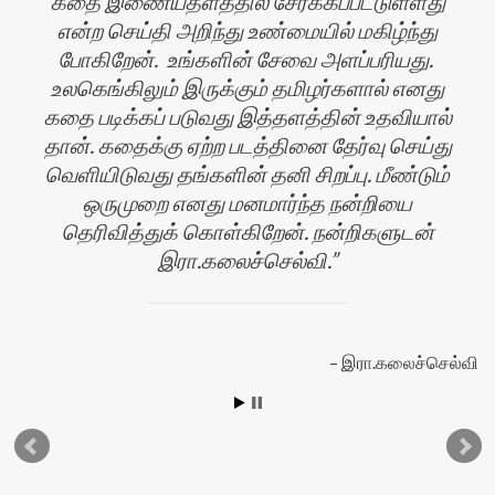
கதை இணையதளத்தில் சேர்க்கப்பட்டுள்ளது
என்ற செய்தி அறிந்து உண்மையில் மகிழ்ந்து
போகிறேன். உங்களின் சேவை அளப்பரியது.
உலகெங்கிலும் இருக்கும் தமிழர்களால் எனது
கதை படிக்கப் படுவது இத்தளத்தின் உதவியால்
ன்
தான். கதைக்கு ஏற்ற படத்தினை தேர்வு செய்து
வெளியிடுவது தங்களின் தனி சிறப்பு. மீண்டும்
ஒருமுறை எனது மனமார்ந்த நன்றியை
தெரிவித்துக் கொள்கிறேன். நன்றிகளுடன்
இரா.கலைச்செல்வி.
இரா.கலைச்செல்வி