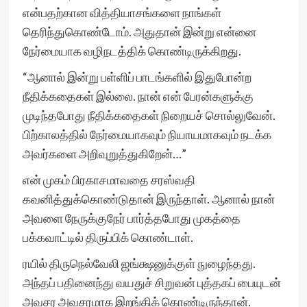
என்பதற்கான வித்தியாசங்களை நாங்கள்
தெரிந்துகொண்டோம். அதுதான் இன்று என்னை
நேர்மையாக வழிநடத்திக் கொண்டிருக்கிறது.
“ஆனால் இன்று பள்ளிப் பாடங்களில் இதுபோன்ற
நீதிக்கதைகள் இல்லை. நான் என் பேரன்களுக்கு
முடிந்தபோது நீதிக்கதைகள் நிறையச் சொல்லுவேன்.
பிற்காலத்தில் நேர்மையாகவும் நியாயமாகவும் நடக்க
அவர்களை அறிவுறுத்துகிறேன்…”
என் முகம் பிரகாசமாவதை சரஸ்வதி
கவனித்துக்கொண்டுதான் இருந்தாள். ஆனால் நான்
அவளை நேருக்குநேர் பார்த்தபோது முகத்தை
பக்கவாட்டில் திருப்பிக் கொண்டாள்.
ரயில் திருநெல்வேலி ஜங்க்ஷனுக்குள் நுழைந்தது.
அந்தப் பதினைந்து வயதுச் சிறுவன் புத்தகப் பையுடன்
அவசர அவசரமாக இறங்கிக் கொண்டிருந்தான்.