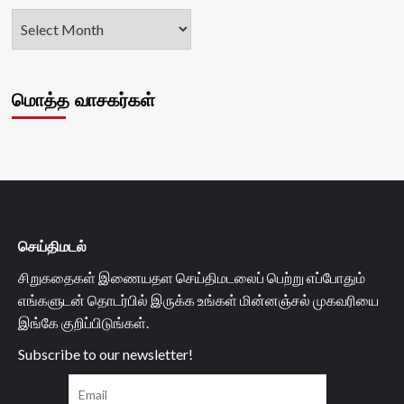
மொத்த வாசகர்கள்
செய்திமடல்
சிறுகதைகள் இணையதள செய்திமடலைப் பெற்று எப்போதும்
எங்களுடன் தொடர்பில் இருக்க உங்கள் மின்னஞ்சல் முகவரியை
இங்கே குறிப்பிடுங்கள்.
Subscribe to our newsletter!