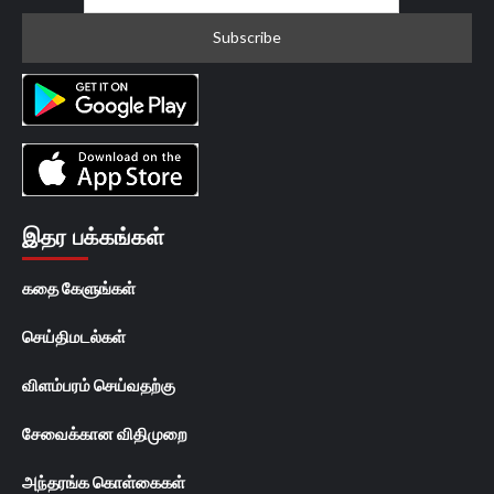
இதர பக்கங்கள்
கதை கேளுங்கள்
செய்திமடல்கள்
விளம்பரம் செய்வதற்கு
சேவைக்கான விதிமுறை
அந்தரங்க கொள்கைகள்