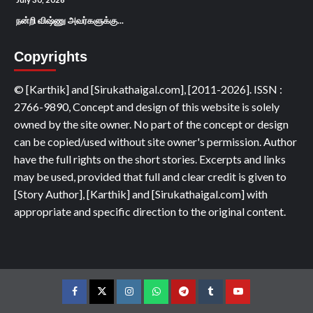
நன்றி விஷ்ணு அவர்களுக்கு...
Copyrights
© [Karthik] and [Sirukathaigal.com], [2011-2026]. ISSN :
2766-9890, Concept and design of this website is solely
owned by the site owner. No part of the concept or design
can be copied/used without site owner's permission. Author
have the full rights on the short stories. Excerpts and links
may be used, provided that full and clear credit is given to
[Story Author], [Karthik] and [Sirukathaigal.com] with
appropriate and specific direction to the original content.
Facebook
Twitter
Instagram
Whatsapp
Telegram
Tumblr
YouTube