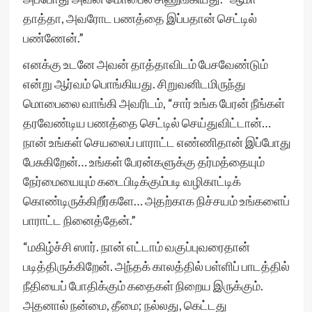
தாத்தா, அவரோட பணத்தை இப்பதான் செட்டில்
பண்ணேன்.”
எனக்கு உடனே அவன் தாத்தாவிடம் பேசவேண்டும்
என்று ஆர்வம் பொங்கியது. சிறுவனிடமிருந்து
மொபைலை வாங்கி அவரிடம், “சார் உங்க பேரன் நீங்கள்
தரவேண்டிய பணத்தை செட்டில் செய்துவிட்டான்…
நான் உங்கள் செயலைப் பாராட்ட எண்ணிதான் இப்போது
பேசுகிறேன்… உங்கள் பேரன்களுக்கு தர்மத்தையும்
நேர்மையையும் கடைபிடிக்கும்படி வழிகாட்டிக்
கொண்டிருக்கிறீர்களே… அதற்காக நிச்சயம் உங்களைப்
பாராட்ட நினைத்தேன்.”
“மகிழ்ச்சி ஸார். நான் எட்டாம் வகுப்புவரைதான்
படித்திருக்கிறேன். அந்தக் காலத்தில் பள்ளிப் பாடத்தில்
நீதியைப் போதிக்கும் கதைகள் நிறைய இருக்கும்.
அதனால் நன்மை, தீமை; நல்லது, கெட்டது