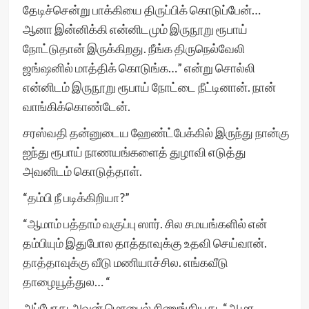
தேடிச்சென்று பாக்கியை திருப்பிக் கொடுப்பேன்…
ஆனா இன்னிக்கி என்னிடமும் இருநூறு ரூபாய்
நோட்டுதான் இருக்கிறது. நீங்க திருநெல்வேலி
ஜங்ஷனில் மாத்திக் கொடுங்க…” என்று சொல்லி
என்னிடம் இருநூறு ரூபாய் நோட்டை நீட்டினான். நான்
வாங்கிக்கொண்டேன்.
சரஸ்வதி தன்னுடைய ஹேண்ட்பேக்கில் இருந்து நான்கு
ஐந்து ரூபாய் நாணயங்களைத் துழாவி எடுத்து
அவனிடம் கொடுத்தாள்.
“தம்பி நீ படிக்கிறியா?”
“ஆமாம் பத்தாம் வகுப்பு ஸார். சில சமயங்களில் என்
தம்பியும் இதுபோல தாத்தாவுக்கு உதவி செய்வான்.
தாத்தாவுக்கு வீடு மணியாச்சில. எங்கவீடு
தாழையூத்துல… “
அப்போது அவன் மொபைல் சிணுங்கியது. “ஆமா