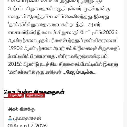
என் பெயர் எஸ்.கண்ணன். இதுவரை நூற்றுக்கும்
மேற்பட்ட சிறுகதைகள் எழுதியுள்ளார். முதல் நான்கு
கதைகள் ஆனந்தவிகடனில் வெளிவந்தது. இவரது
'தாக்கம்' சிறுகதை கலைமகள் நடத்திய அமரர்
கா.கா.ஸ்ரீ.ஸ்ரீ நினைவுச் சிறுகதைப் போட்டியில் 2003 ம்
ஆண்டிற்கான முதல் பரிசை பெற்றது. 'புலன் விசாரணை'
1990 ம் ஆண்டிற்கான அமரர் கல்கி நினைவுச் சிறுகதைப்
போட்டியில் பிரசுரமானது. ஸ்ரீ ராமகிருஷ்ணவிஜயம்
2015ம் ஆண்டு நடத்திய சிறுகதைப்போட்டியில் இவரது
'மனிதர்களில் ஒரு மனிதன்'…
மேலும் படிக்க...
தொடர்புள்ள சிறுகதைகள்
சமூக நீதி
தொடர்கதை
அகல் விளக்கு
மு.வரதராசன்
August 7, 2026