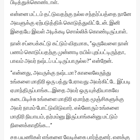
பிடித்துக்கொண்டாள்.
என்னை மட்டம் தட்டுவதற்கு நல்ல சந்தர்ப்பத்தை நானே
அவளுக்கு ஏற்படுத்திக் கொடுத்துவிட்டேன். இனி
இதையே இவள் அடிக்கடி சொல்லிக் கொண்டிருப்பாள்.
நான் சப்பைக்கட்டு கட்டும் விதமாக, “ஒருவேளை நான்
பணம் கொடுப்பதற்கு முன்னாடி ரயில் புறப்பட்டிருந்தா,
பாவம் அவர் நஷ்டப் பட்டிருப்பாருல்ல?” என்றேன்.
“என்னது, அவருக்கு நஷ்டமா? காலைலேருந்து
உங்களை மாதிரி ஒரு பத்து பேராவது அவர்கிட்டே இப்படி
ஏமாந்திருப்பாங்க…இதை அவர் ஒரு யுக்தியாகவே
கடைபிடிச்சு உங்களை மாதிரி ஏமாந்த மூஞ்சிகளுக்கு
அவர் நாமம் போட்டுவிடுவார். எல்லோரும் உங்களை
மாதிரி நியாயம், தர்மம்னு இருப்பாங்கன்னு மட்டும்
நினைக்காதீங்க…”
சக பயணிகள் எங்களை வேடிக்கை பார்த்தனர். எனக்கு