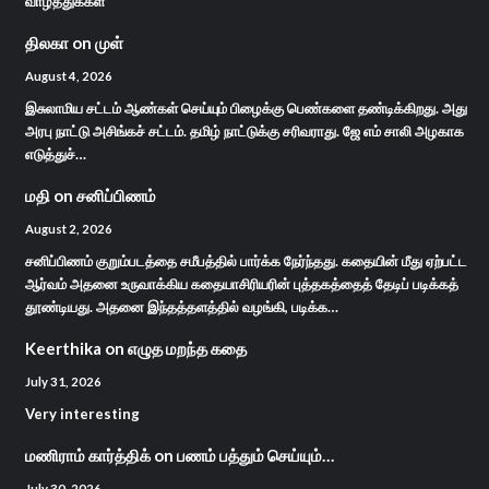
வாழ்த்துக்கள்
திலகா
on
முள்
August 4, 2026
இசுலாமிய சட்டம் ஆண்கள் செய்யும் பிழைக்கு பெண்களை தண்டிக்கிறது. அது
அரபு நாட்டு அசிங்கச் சட்டம். தமிழ் நாட்டுக்கு சரிவராது. ஜே எம் சாலி அழகாக
எடுத்துச்…
மதி
on
சனிப்பிணம்
August 2, 2026
சனிப்பிணம் குறும்படத்தை சமீபத்தில் பார்க்க நேர்ந்தது. கதையின் மீது ஏற்பட்ட
ஆர்வம் அதனை உருவாக்கிய கதையாசிரியரின் புத்தகத்தைத் தேடிப் படிக்கத்
தூண்டியது. அதனை இந்தத்தளத்தில் வழங்கி, படிக்க…
Keerthika
on
எழுத மறந்த கதை
July 31, 2026
Very interesting
மணிராம் கார்த்திக்
on
பணம் பத்தும் செய்யும்…
July 30, 2026