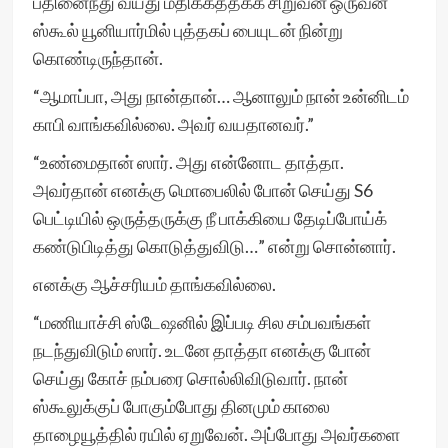
பதினைந்து வயது மதிக்கத்தக்க சிறுவன் ஒருவன்
ஸ்கூல் யூனியார்மில் புத்தகப் பையுடன் நின்று
கொண்டிருந்தான்.
“ஆமாப்பா, அது நான்தான்… ஆனாலும் நான் உன்னிடம்
காபி வாங்கவில்லை. அவர் வயதானவர்.”
“உண்மைதான் ஸார். அது என்னோட தாத்தா.
அவர்தான் எனக்கு மொபைலில் போன் செய்து S6
பெட்டியில் ஒருத்தருக்கு நீ பாக்கியை தேடிப்போய்க்
கண்டுபிடித்து கொடுத்துவிடு…” என்று சொன்னார்.
எனக்கு ஆச்சரியம் தாங்கவில்லை.
“மணியாச்சி ஸ்டேஷனில் இப்படி சில சம்பவங்கள்
நடந்துவிடும் ஸார். உடனே தாத்தா எனக்கு போன்
செய்து கோச் நம்பரை சொல்லிவிடுவார். நான்
ஸ்கூலுக்குப் போகும்போது தினமும் காலை
தாழையூத்தில் ரயில் ஏறுவேன். அப்போது அவர்களை