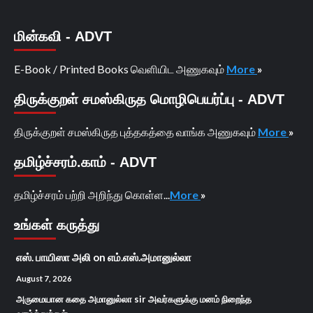
மின்கவி - ADVT
E-Book / Printed Books வெளியிட அணுகவும்
More
»
திருக்குறள் சமஸ்கிருத மொழிபெயர்ப்பு - ADVT
திருக்குறள் சமஸ்கிருத புத்தகத்தை வாங்க அணுகவும்
More
»
தமிழ்ச்சரம்.காம் - ADVT
தமிழ்ச்சரம் பற்றி அறிந்து கொள்ள...
More
»
உங்கள் கருத்து
எஸ். பாயிஸா அலி
on
எம்.எஸ்.அமானுல்லா
August 7, 2026
அருமையான கதை அமானுல்லா sir அவர்களுக்கு மனம் நிறைந்த