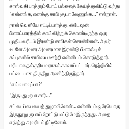
சரஸ்வதி பாத்ரூம் போய் பல்லைத் தேய்த்துவிட்டு வந்து
“என்னங்க, எனக்கு காபி சூடா வேணுங்க…” என்றாள்.
நான் வெளியே எட்டிப்பார்த்து, ஸ்டேஷன்
பிளாட்பாரத்தில் காபி விற்றுக் கொண்டிருந்த ஒரு
முதியவரிடம் இரண்டு காபிகள் சொன்னேன். அவர்
உடனே அவசர அவசரமாக இரண்டு பிளாஸ்டிக்
கப்புகளில் காபியை ஊற்றி என்னிடம் கொடுத்தார்.
மரியாதைக்குரியவராகக் காணப்பட்டார். நெற்றியில்
பட்டையாக திருநீறு அணிந்திருந்தார்.
“எவ்வளவுப்பா?”
“இருபது ரூபா சார்…”
சட்டைப்பையைத் துழாவினேன்… என்னிடம் ஒரேயொரு
இருநூறு ரூபாய் நோட்டு மட்டுமே இருந்தது. அதை
எடுத்து அவரிடம் நீட்டினேன்.