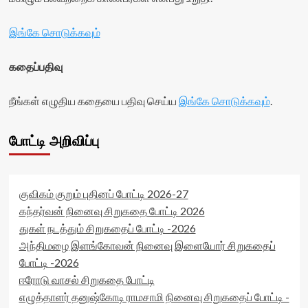
இங்கே சொடுக்கவும்
கதைப்பதிவு
நீங்கள் எழுதிய கதையை பதிவு செய்ய
இங்கே சொடுக்கவும்
.
போட்டி அறிவிப்பு
குவிகம் குறும் புதினப் போட்டி 2026-27
கந்தர்வன் நினைவு சிறுகதை போட்டி 2026
துகள் நடத்தும் சிறுகதைப் போட்டி -2026
அந்திமழை இளங்கோவன் நினைவு இளையோர் சிறுகதைப்
போட்டி -2026
ஈரோடு வாசல் சிறுகதை போட்டி
எழுத்தாளர் தனுஷ்கோடி ராமசாமி நினைவு சிறுகதைப் போட்டி -