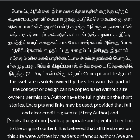
பொறுப்பு அறிக்கை: இந்த வலைத்தளத்தின் கருத்து மற்றும்
வடிவமைப்பு தள உரிமையாளருக்கு மட்டுமே சொந்தமானது. தள
உரிமையாளரின் அனுமதியின்றி கருத்து அல்லது வடிவமைப்பின்
எந்த பகுதியையும் நகலெடுக்க / பயன்படுத்த முடியாது. இந்த
தளத்தில் வரும் கதைகள் யாவுமே வாசகர்களால் அல்லது பிரபல
ஆசிரியர்களால் எழுதப்பட்டது என நம்பப்படுகிறது. இதனால்
ஏதேனும் உரிமைகள் பாதிக்கபட்டால் அதற்கு நாங்கள் பொறுப்பு
ஏற்க முடியாது. நீங்கள் விரும்பினால், அக்கதையை இத்தளத்தில்
இருந்து (2 – 5 நாட்கள்) நீக்குகிறோம். Concept and design of
this website is solely owned by the site owner. No part of
the concept or design can be copied/used without site
owner’s permission. Author have the full rights on the short
stories. Excerpts and links may be used, provided that full
and clear credit is given to [Story Author] and
[Sirukathaigal.com] with appropriate and specific direction
to the original content. It is believed that all the stories on
this site were written by readers or famous authors. We are