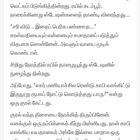
வெட்கம் பிடுங்கித்தின்றது. ரயில் கடம்பூர்,
நாரைக்கிணறு ஸ்டேஷன்களைத் தாண்டி விரைந்தது…
“சரி விடு… இதைப் பெரிசு பண்ணாத…”
சரஸ்வதியையும் என்னையும் சமாதானப் படுத்தும்
விதமாக சொன்னேன். அவளும் வாயை மூடிக்
கொண்டாள்.
சிறிது நேரத்தில் ரயில் தாழையூத்து ஸ்டேஷனில்
நுழைந்து நின்றது.
அப்போது, “ஸார் மணியாச்சில ரெண்டு காபி வாங்கிட்டு
இருநூறு ரூபாய் நோட்டு கொடுத்தது யாரு?” என்று
ஒரு குரல் கேட்டது.
குரல் வந்த திசையை நோக்கித் திரும்பினேன்.
எனக்குள் ஒரு நம்பிக்கைக் கீற்று மின்னியது. நான் காபி
வாங்கிய வயதானவர் அங்கே இல்லை. மாறாக ஒரு