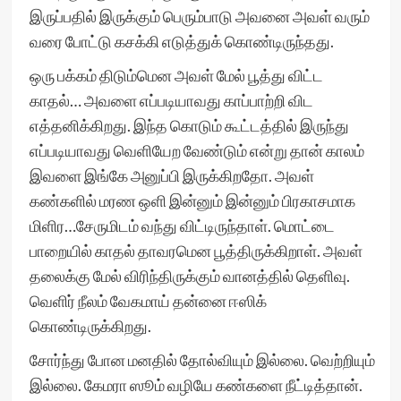
இருப்பதில் இருக்கும் பெரும்பாடு அவனை அவள் வரும்
வரை போட்டு கசக்கி எடுத்துக் கொண்டிருந்தது.
ஒரு பக்கம் திடும்மென அவள் மேல் பூத்து விட்ட
காதல்… அவளை எப்படியாவது காப்பாற்றி விட
எத்தனிக்கிறது. இந்த கொடும் கூட்டத்தில் இருந்து
எப்படியாவது வெளியேற வேண்டும் என்று தான் காலம்
இவளை இங்கே அனுப்பி இருக்கிறதோ. அவள்
கண்களில் மரண ஒளி இன்னும் இன்னும் பிரகாசமாக
மிளிர…சேருமிடம் வந்து விட்டிருந்தாள். மொட்டை
பாறையில் காதல் தாவரமென பூத்திருக்கிறாள். அவள்
தலைக்கு மேல் விரிந்திருக்கும் வானத்தில் தெளிவு.
வெளிர் நீலம் வேகமாய் தன்னை ஈஸிக்
கொண்டிருக்கிறது.
சோர்ந்து போன மனதில் தோல்வியும் இல்லை. வெற்றியும்
இல்லை. கேமரா ஸூம் வழியே கண்களை நீட்டித்தான்.