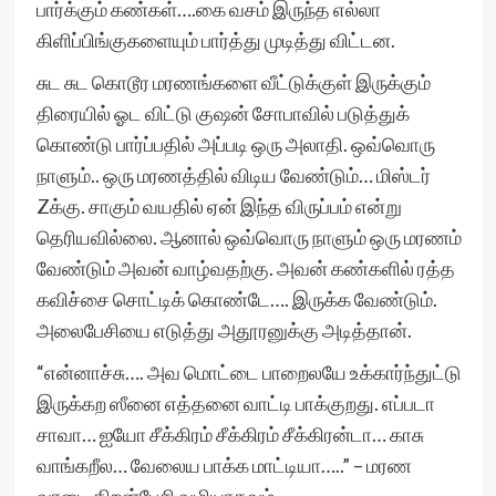
பார்க்கும் கண்கள்….கை வசம் இருந்த எல்லா
கிளிப்பிங்குகளையும் பார்த்து முடித்து விட்டன.
சுட சுட கொடூர மரணங்களை வீட்டுக்குள் இருக்கும்
திரையில் ஓட விட்டு குஷன் சோபாவில் படுத்துக்
கொண்டு பார்ப்பதில் அப்படி ஒரு அலாதி. ஒவ்வொரு
நாளும்.. ஒரு மரணத்தில் விடிய வேண்டும்… மிஸ்டர்
Zக்கு. சாகும் வயதில் ஏன் இந்த விருப்பம் என்று
தெரியவில்லை. ஆனால் ஒவ்வொரு நாளும் ஒரு மரணம்
வேண்டும் அவன் வாழ்வதற்கு. அவன் கண்களில் ரத்த
கவிச்சை சொட்டிக் கொண்டே…. இருக்க வேண்டும்.
அலைபேசியை எடுத்து அதூரனுக்கு அடித்தான்.
“என்னாச்சு…. அவ மொட்டை பாறைலயே உக்கார்ந்துட்டு
இருக்கற ஸீனை எத்தனை வாட்டி பாக்குறது. எப்படா
சாவா… ஐயோ சீக்கிரம் சீக்கிரம் சீக்கிரன்டா… காசு
வாங்கறீல… வேலைய பாக்க மாட்டியா…..” – மரண