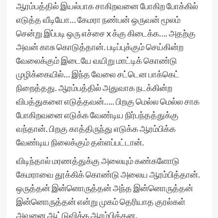
ஆரம்பத்தில் இயல்பாக சாகிறவனை போகிற போக்கில்
எடுத்த வீடியோ… கேமரா நண்பன் ஒருவன் மூலம்
சென்று இப்படி ஒரு எச்சை x க்கு கிடைக்க…. அதற்கு
அவன் காசு கொடுத்தான். படிப்புக்கும் செய்கின்ற
வேலைக்கும் இடையே வயிறு மாட்டிக் கொண்டு
முழிக்கையில்… இந்த வேலை சட்டென பாக்கெட்
நிறைத்தது. ஆரம்பத்தில் அதுவாக நடக்கின்ற
விபத்துகளை எடுத்தவன்….. பிறகு மெல்ல மெல்ல சாக
போகிறவனை எடுக்க வேண்டிய நிர்பந்தத்துக்கு
வந்தான். பிறகு காத்திருந்து எடுக்க ஆரம்பிக்க
வேண்டிய நிலைக்கும் தள்ளப்பட்டான்.
விடிந்தால் மரணத்துக்கு அலையும் கண்களோடு
கேமராவை தூக்கிக் கொண்டு அலைய ஆரம்பித்தான்.
ஒருத்தன் இன்னொருத்தன் அந்த இன்னொருத்தன்
இன்னொருத்தன் என்று முகம் தெரியாத குரல்கள்
அவனை ஆட்டுவிக்க ஆரம்பித்தன.