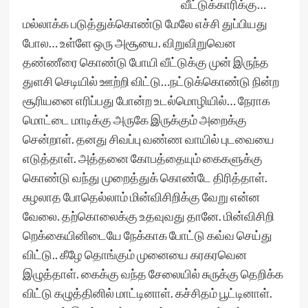
வீட்டுக்காரிக்கு…
மல்லாக்க படுத்துக்கொண்டு மேலே எச்சி துப்பியது
போல… உள்ளே ஒரு அசூயை. விறுவிறுவென
தண்ணீரை கொண்டு போயி வீட்டுக்கு முன் இருந்த
துளசி செடியில் ஊற்றி விட்டு…நட்டுக்கொண்டு நின்ற
சூரியனை எரிப்பது போன்ற உடல்மொழியில்… நேராக
மொட்டை மாடிக்கு அருகே இருக்கும் அறைக்கு
சென்றாள். தனது சிவப்பு வண்ண வாயில் புடவையை
எடுத்தாள். அத்தனை கோபத்தையும் கைகளுக்கு
கொண்டு வந்து முறைத்துக் கொண்டே திரித்தாள்.
சுழலாத போதெல்லாம் மின்விசிறிக்கு வேறு என்ன
வேலை. தற்கொலைக்கு உதவுவது தானே. மின்விசிறி
றெக்கையினிடையே நேக்காக போட்டு கவ்வ செய்து
விட்டு.. கீழே தொங்கும் முனையை கரகரவென
இழுத்தாள். கைக்கு வந்த சேலையில் சுருக்கு தெறிக்க
விட்டு கழுத்தினில் மாட்டினாள். கச்சிதம் பூட்டினாள்.