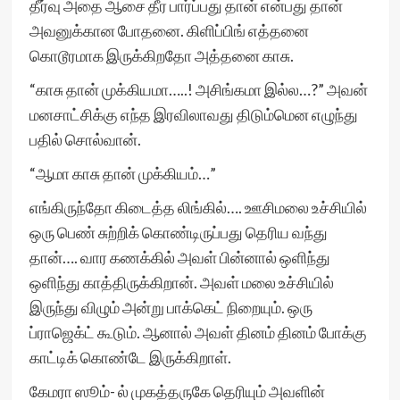
தீர்வு அதை ஆசை தீர பார்ப்பது தான் என்பது தான்
அவனுக்கான போதனை. கிளிப்பிங் எத்தனை
கொடூரமாக இருக்கிறதோ அத்தனை காசு.
“காசு தான் முக்கியமா…..! அசிங்கமா இல்ல…?” அவன்
மனசாட்சிக்கு எந்த இரவிலாவது திடும்மென எழுந்து
பதில் சொல்வான்.
“ஆமா காசு தான் முக்கியம்…”
எங்கிருந்தோ கிடைத்த லிங்கில்…. ஊசிமலை உச்சியில்
ஒரு பெண் சுற்றிக் கொண்டிருப்பது தெரிய வந்து
தான்…. வார கணக்கில் அவள் பின்னால் ஒளிந்து
ஒளிந்து காத்திருக்கிறான். அவள் மலை உச்சியில்
இருந்து விழும் அன்று பாக்கெட் நிறையும். ஒரு
ப்ராஜெக்ட் கூடும். ஆனால் அவள் தினம் தினம் போக்கு
காட்டிக் கொண்டே இருக்கிறாள்.
கேமரா ஸூம்- ல் முகத்தருகே தெரியும் அவளின்