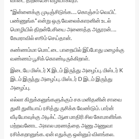
வாடை திறன்பேசி வழியாகவும்.
“இன்னைக்கு முடிஞ்சிடுங்க…. கொஞ்சம் வெயிட்
பண்ணுங்க” என்று ஒரு வேலைக்காரனின் உடல்
மொழியில் திறன்பேசியை அணைத்த அதூரன்….
கேமராவில் ஸூம் செய்தான்.
கண்ணம்மா மொட்டை பாறையில் இப்போது மழைக்கு
வண்ணம் பூசிக் கொண்டிருக்கிறாள்.
இடையே மிஸ்டர் X இடம் இருந்து அழைப்பு. மிஸ்டர் K
இடம் இருந்து அழைப்பு. மிஸ்டர் D இடம் இருந்து
அழைப்பு.
எல்லா கிறுக்கனுங்களுக்கும் சக மனிதனின் சாவை
துளி துளியாய் ரசித்து ருசிக்க வேண்டும். பார்ன்
வீடியோவுக்கு அடிக்ட் ஆன மாதிரி சில கோமாளிங்க
மற்றவனோட அகால மரணத்தை அணு அணுவா
ரசிக்கறானுங்க. ஏன் எதுக்கு ஒன்னும் விளங்கல.