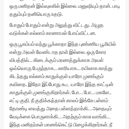
ஒரு மனிதன் இவ்வுலகில் இல்லை. மனுஷியும் தான். பாடி
ததும்பும் தனியொரு உதடு.
போதும் போதும் என்று அலுத்து விட்டது. அழுத
வடுக்கள் எல்லாம் காணாமல் போய்விட்டன.
ஒரு பூகம்பம் வந்து பூக்காதா இந்த புண்ணிய பூமியில்
என்று அவள் வேண்டாத நாள் இல்லை. ஒரு கோர
விபத்தில்… கிடைக்கும் மரணத்துக்காக அவள்
ஒவ்வொரு பேருந்தாக… லாரியாக… ரயிலாக காத்து
கிடந்தது எல்லாம் காதுக்குள் யாரோ முனங்கும்
கவிதை. இதோ இப்போது கூட யாரோ இந்த காட்டின்
காதுக்குள் முனங்குகிறார்கள். போ… போ… மகளே..
எட்டி குதி. நீ குதிக்கத்தான் காலம் இங்கே பள்ளம்
தோண்டி வைத்து அதை பள்ளத்தாக்கி… அதையும்
வேடிக்கை பொருளாக்கி… அதற்கும் காசு வாங்கி…
இந்த மனிதர்கள் மானங்கெட்டு பிழைக்கிறார்கள். நீ