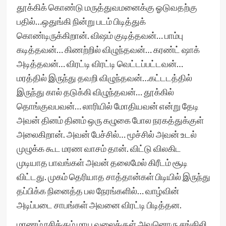
தூக்கிக் கொண்டு மருத்துவமனைக்கு ஓடுவதற்கு
பதில்…ஒதுங்கி நின்று படம் பிடித்துக்
கொண்டிருக்கிறான். விஷம் குடித்தவன்… பாம்பு
கடித்தவன்… கிணற்றில் விழுந்தவன்… கரண்ட் ஷாக்
அடித்தவன்… விரட்டி விரட்டி வெட்டப்பட்டவன்…
மரத்தில் இருந்து தவறி விழுந்தவன்…கட்டடத்தில்
இருந்து கால் தடுக்கி விழுந்தவன்… தூக்கில்
தொங்குவபவன்… லாரியில் மோதியவன் என்று தேடி
அவன் தினம் தினம் ஒரு கழுகை போல நரகத்துக்குள்
அலைகிறான். அவன் பேச்சில்… மூச்சில் அவன் உடல்
முழுக்க கூட மரண வாசம் தான். விட்டு விலகிட
முடியாத பாவங்கள் அவன் தலைமேல் கிரீடம் சூடி
விட்டது. முகம் தெரியாத சாத்தான்கள் பிடியில் இருந்து
தப்பிக்க நினைத்த பல நேரங்களில்… வாழ்வின்
அடிப்படை சாபங்கள் அவனை விரட்டி பிடித்தன.
மரணம் ரசிக்கும் மாய வலைக்குள் அவனொரு சங்கிலி.