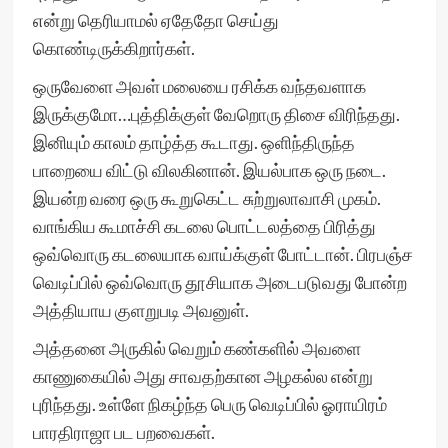
என்று தெரியாமல் ஏதேதோ செய்து
கொண்டிருக்கிறார்கள்.
ஒருவேளை அவள் மலையை ரசிக்க வந்தவளாக
இருக்குமோ…புத்திக்குள் வேறொரு திசை விரிந்தது.
இனியும் காலம் தாழ்த்த கூடாது. ஒளிந்திருந்த
பாறையை விட்டு விலகினான். இயல்பாக ஒரு நடை.
இயன்ற வரை ஒரு கூறுகெட்ட சுற்றுலாவாசி முகம்.
வாங்கிய கூமாச்சி கடலை பொட்டலத்தை பிரித்து
ஒவ்வொரு கடலையாக வாய்க்குள் போட்டான். பிரபஞ்ச
வெடிப்பில் ஒவ்வொரு தூசியாக அடைபடுவது போன்ற
அத்தியாய குளறுபடி அவனுள்.
அத்தனை அருகில் வெறும் கண்களில் அவளை
காணுகையில் அது சாவதற்கான அழகல்ல என்று
புரிந்தது. உள்ளே நிகழ்ந்த பெரு வெடிப்பில் ஓராயிரம்
பாரதிராஜா பட பறவைகள்.