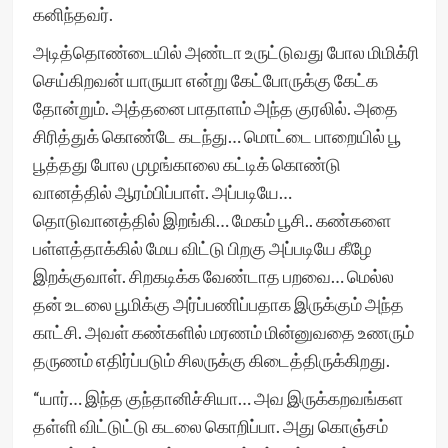
கனிந்தவர்.
அடித்தொண்டையில் அண்டா உருட்டுவது போல மிமிக்ரி
செய்கிறவன் யாருயா என்று கேட்போருக்கு கேட்க
தோன்றும். அத்தனை பாதாளம் அந்த குரலில். அதை
சிரித்துக் கொண்டே கடந்து… மொட்டை பாறையில் பூ
பூத்தது போல முழங்காலை கட்டிக் கொண்டு
வானத்தில் ஆரம்பிப்பாள். அப்படியே…
தொடுவானத்தில் இறங்கி… மேகம் பூசி.. கண்களை
பள்ளத்தாக்கில் மேய விட்டு பிறகு அப்படியே கீழே
இறக்குவாள். சிறகடிக்க வேண்டாத பறவை… மெல்ல
தன் உடலை பூமிக்கு அர்ப்பணிப்பதாக இருக்கும் அந்த
காட்சி. அவள் கண்களில் மரணம் மின்னுவதை உணரும்
தருணம் எதிர்ப்படும் சிலருக்கு கிடைத்திருக்கிறது.
“யார்… இந்த குந்தானிச்சியா… அவ இருக்கறவங்கள
தள்ளி விட்டுட்டு கடலை கொறிப்பா. அது கொஞ்சம்