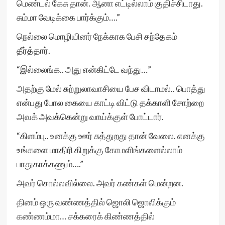
மெண்டல் கேசு தான். ஆனா எட்டில்லாம் குதிச்சிடாது.
சும்மா வேடிக்கை பார்க்கும்….”
நெல்லை மொழியினர் நேக்காக பேசி சந்தேகம்
தீர்த்தார்.
“இல்லைங்க.. அது என்கிட்டே வந்து…”
அதற்கு மேல் சுற்றுலாவாசியை பேச விடாமல்.. பொத்து
என்பது போல கையை காட்டி விட்டு தக்காளி சோற்றை
அவக் அவக்கென்று வாய்க்குள் போட்டார்.
“கிளம்பு.. உனக்கு ஊர் சுத்துறது தான் வேலை. எனக்கு
உங்களை மாதிரி கிறுக்கு கோமளிங்களைல்லாம்
பாதுகாக்கணும்….”
அவர் சொல்லவில்லை. அவர் கண்கள் மென்றன.
தினம் ஒரு வண்ணத்தில் ஜொலி ஜொலிக்கும்
கண்ணம்மா… சக்கரைக் கிண்ணத்தில்