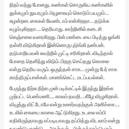
நிறம் வந்து போனது. கண்கள் சொருகிய கண்களில்
துக்கமும் துயரமும் அழுகையும் கொடும் பயமும்…
சுழன்றன. கைகள் வேண்டாம் என்கிறதா… தடுக்க
எழும்புகிறதா…. தெரியாது. காற்றினில் கடைசி
கெஞ்சலை வரைகிறது. பின் மண்டையை பிடித்து ஓங்கி
தள்ளி விடுகிறான் இன்னொரு புடுங்கி நண்பன்.
தடுமாறியவன் சுவற்றில் முட்டி சரிகிறான். விடிந்தால்
போதை தெளிந்து விடும். பிறகு செய்தது கொலை
என்று தெரிய வரும். ஒருத்தன் சாக… மூன்று பேர் சாக
காத்திருப்பான்கள். மானங்கெட்ட மடப்பயல்கள்.
பேருந்து நிற்க நிற்க முன் படிக்கட்டில் இருந்து இறங்க
முற்பட்ட பெண்மணி…. காலம் தவறி… கீழே விழுகிறாள்.
விழுந்து விட்டோமே என்று உணர்வதற்குள் அனிச்சை….
உடலில் கையை காலை ஆட்டுகிறது. உடலை எம்பி
எதிலிருந்தாவது எப்படியாவது தப்பித்து விடலாம் என்று
உருண்டு புரண்டு…. அதற்குள்… பின் சக்கரம் பெரும்