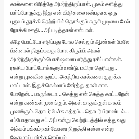
கால்களை விரித்தே அமர்ந்திருப்பாள். முகம் சுளித்து
பார்ப்போருக்கு இது என் விடுதலை என்பதாக ஒரு
புருவம் தூக்கி நெற்றியில் தொங்கும் சுருள் முடியை மேல்
நோக்கி ஊதி… அப்படித்தான் என்பாள்.
கீழே போட்டோ எடுப்பது போல செல்லும் ஆண்கள் மேலே
பின்னால் திரும்புவது போல திரும்பி அவள்
அமர்ந்திருக்கும் பொசிஷனை பார்த்து ரசிப்பான்கள்.
ரகசிய போட்டோக்களும் உண்டு. மயிரா தெரியுது..
என்று முனகினாலும்… அகற்றிய கால்களை குறுக்க
மாட்டாள். இதுக்கெல்லாம் சேர்த்து தான் சாக
போறேன்… பாருங்கடா… செத்து என் கெத்த காட்டறேன்
என்று கண்கள் முனங்கும். அவள் காதுக்குள் காலம்
முனங்கும். தொடர் பேச்சு சத்தம்… தொடர் பிராண்டல்…
எப்போதாவது சட் அப் என்று வெற்றிடத்தில் கத்துவது
அக்கம் பக்கம் நகர்வோரை நிறுத்தி என்ன என்று
வேகமாய் பார்க்க செய்யும்.