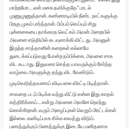
மாற்றமோ… ஏன் மனசு தவிக்குதே” பாடல்
முணுமுணுத்தான். கண்ணாடியில் நீண்ட நாட்களுக்கு
பிறகு முகம் பார்த்தான். பிம்பம் செய்யும் சிறு
புன்னகையை தாங்காத வெட்கம் அவன் அறையில்
அவனை சடுதியில் கடவுளாக்கி விட்டது. அவனுள்
இருந்த சாத்தானின் கறைகள் எல்லாமே
துடைக்கப்படுவது போன்ற நம்பிக்கை. அவளை சாக
விட கூடாது. இதுவரை செத்த யாவருக்கும் சேர்ந்த
வாழ்வை அவளுக்கு தந்து விட வேண்டும்.
முடிவெடுத்தவனாய் விடியலை விரட்டி பிடித்தான்.
சாவதை படம் பிடிக்க வந்து விட்டு என்ன இது காதல்
கத்திரிக்காய்… என்று அவனை அவனே நொந்து
கொள்கிறான். வரும் அழைப்புகள் வெறும் மிரட்டல்கள்
இல்லை. கண்டிப்பாக சிக்க வைத்து விடும்.
பணத்துக்கும் பிணத்துக்கு இடையே மனிதனாக