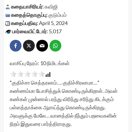
கதையாசிரியர்:
கவிஜி
கதைத்தொகுப்பு:
குடும்பம்
கதைப்பதிவு:
April 5, 2024
பார்வையிட்டோர்:
5,017
வாசிப்பு நேரம்:
10
நிமிடங்கள்
“குதிச்சா செத்தரலாம்…. குதிச்சிரலாமா…”
கண்ணம்மா யோசித்துக் கொண்டிருக்கிறாள். அவள்
கண்கள் முன்னால் பரந்து விரிந்து சரிந்து கிடக்கும்
பள்ளத்தாக்கை ஆராய்ந்து கொண்டிருக்கிறது.
அவளுக்கு மேலே… வானத்தில் நீந்தும் பறவைகளின்
நிறம் இதுவரை பார்த்திராதது.