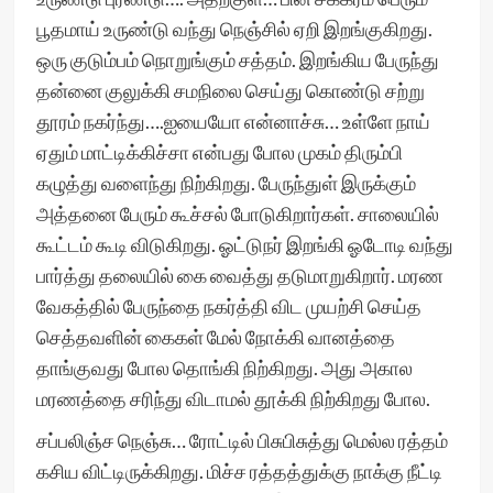
பூதமாய் உருண்டு வந்து நெஞ்சில் ஏறி இறங்குகிறது.
ஒரு குடும்பம் நொறுங்கும் சத்தம். இறங்கிய பேருந்து
தன்னை குலுக்கி சமநிலை செய்து கொண்டு சற்று
தூரம் நகர்ந்து….ஐயையோ என்னாச்சு… உள்ளே நாய்
ஏதும் மாட்டிக்கிச்சா என்பது போல முகம் திரும்பி
கழுத்து வளைந்து நிற்கிறது. பேருந்துள் இருக்கும்
அத்தனை பேரும் கூச்சல் போடுகிறார்கள். சாலையில்
கூட்டம் கூடி விடுகிறது. ஓட்டுநர் இறங்கி ஓடோடி வந்து
பார்த்து தலையில் கை வைத்து தடுமாறுகிறார். மரண
வேகத்தில் பேருந்தை நகர்த்தி விட முயற்சி செய்த
செத்தவளின் கைகள் மேல் நோக்கி வானத்தை
தாங்குவது போல தொங்கி நிற்கிறது. அது அகால
மரணத்தை சரிந்து விடாமல் தூக்கி நிற்கிறது போல.
சப்பலிஞ்ச நெஞ்சு… ரோட்டில் பிசுபிசுத்து மெல்ல ரத்தம்
கசிய விட்டிருக்கிறது. மிச்ச ரத்தத்துக்கு நாக்கு நீட்டி