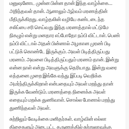
மனுஷனோட முன்ன பின்ன தான் இந்த வாழ்க்கை…
அறிந்தவள் தான். ஆனாலும் ஆர்வம் மரணத்தின்
மீதிருக்கிறது. வாழ்தலின் வழியே கண்டடைந்த
சலிப்பை சரி செய்வது இந்த மரணத்தால் மட்டுமே
நிகழும் என்று மனதார எப்போதோ நம்பி விட்டாள். பெண்
நம்பி விட்டால் அதன் பின்னால் அழகான முரண் பிடி
பட்டுக் கொண்டே இருக்கும். அவள் பிடித்திருப்பது
மரணம். அவளை பிடித்திருப்பதும் மரணம் தான். இன்று
என்ன நாள் என்று அவளுக்கு தெரியாது. இன்று வரை
எத்தனை முறை இங்கே வந்து இப்படி வெறிக்க
அமர்ந்திருக்கிறாள் என்பதையும் அவள் மறந்து தான்
இருக்க வேண்டும். மரணத்தை நினைக்க அவள்
எதையும் மறக்க துணிவாள். சொல்ல போனால் மறந்து
துணிந்தவள் அவள்.
சுற்றிலும் வேடிக்கை மனிதர்கள். வாழ்வின் எல்லா
திசைகளும் அடைபட்ட தருணத்தில் சுற்றுலாவுக்கு