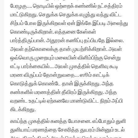
பேரழகு…. நொடியில் ஒற்றைக் கண்ணில் நட்சத்திரம்
மாட்டுகிறது. செதுக்க செதுக்க எழுந்து வந்து விட்ட
சிற்பம் போல இருக்கிறவள் ஏன் இங்கே இப்படி அலைந்து
கொண்டிருக்கிறாள். எத்தனை கேஸ்கள்
பார்த்திருப்பான். அதூரன் கணிப்பு தப்பியதே இல்லை.
அவள் தற்கொலைக்கு தான் முயற்சிக்கிறாள். அவள்
ஒவ்வொரு முறையும் மலையின் விளிம்பிற்கு சென்று
எட்டி பார்க்கையில்… அவள் முகத்தில் தெளிவு கூடி
மரண விருப்பம் தோன்றுவதை… ஸூம் காட்டிக்
கொடுத்துக் கொண்டே தான் இருக்கிறது. அந்த
கண்களில் மரணத்தின் தீவிரம் இருக்கிறது. அந்த
வறண்ட உதட்டில் ஏற்கனவே மாண்டுவிட்ட நிறம் அப்பி
கிடக்கிறது.
காய்ந்த முகத்தில் கனத்த யோசனை. எப்போதும் துளி
துளியாய் மரணத்தை சேகரித்த துயரம் மின்னும் உடல்