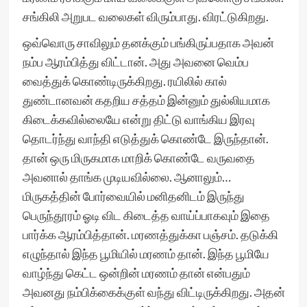
சங்கிலி அறுபட வலைகள் விரும்பாது. விரட்டுகிறது.
ஒவ்வொரு சாவிலும் தனக்கும் பங்கிருப்பதாக அவன்
நம்ப ஆரம்பித்து விட்டான். அது அவனை வெம்ப
வைத்துக் கொண்டிருக்கிறது. ரயிலில் கால்
துண்டானவன் கதறிய சத்தம் இன்னும் துல்லியமாக
கிடைக்கவில்லையே என்று திட்டு வாங்கிய இரவு
தொடர்ந்து வாந்தி எடுத்துக் கொண்டே இருந்தான்.
தான் ஒரு மிருகமாக மாறிக் கொண்டே வருவதை
அவனால் தாங்க முடியவில்லை. ஆனாலும்…
மிருகத்தின் போர்வையில் மனிதனிடம் இருந்து
பெருந்தூரம் ஓடி விட கிடைத்த வாய்ப்பாகவும் இதை
பார்க்க ஆரம்பித்தான். மரணத்துக்கா பஞ்சம். தடுக்கி
எழுந்தால் இந்த பூமியில் மரணம் தான். இந்த பூமியே
வாழ்ந்து கெட்ட ஒன்றின் மரணம் தான் என்பதும்
அவனது நம்பிக்கைக்குள் வந்து விட்டிருக்கிறது. அதன்