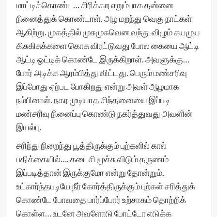
மாட்டிக்கொண்ட… சிரிக்கற எறும்பாக தன்னை
நினைத்துக் கொண்டாள். அழ மறந்து வெகு நாட்கள்
ஆகிற்று. முகத்தில் முசுமுசுவென வந்து விழும் கயமுய
கிசுகிசுக்களை கொசு விரட்டுவது போல கையை ஆட்டி
ஆட்டி ஒட்டிக் கொண்டே இருக்கிறாள். அவளுக்கு…
போர் அடிக்க ஆரம்பித்து விட்டது. பெரும் மண்சரிவு
இப்போது ஏற்பட போகிறது என்று அவள் ஆழமாக
நம்பினாள். நகர முடியாத சிந்தனையை இப்படி
மண்சரிவு நினைப்பு கொண்டு நகர்த்துவது அவளின்
இயல்பு.
சரிந்து நிறைந்து பூத்திருக்கும் புற்களில் கால்
பதிக்கையில்…. கடைசி மூச்சு விடும் தருணம்
இப்படித்தான் இருக்குமோ என்று தோன்றும்.
உட்கார்ந்தபடியே நீர் கோர்த்திருக்கும் புற்கள் சரித்துக்
கொண்டே போவதை பார்ப்போர் உற்சாகம் தொற்றிக்
கொள்ள… உடனே அவளோடு போட்டோ எடுக்க