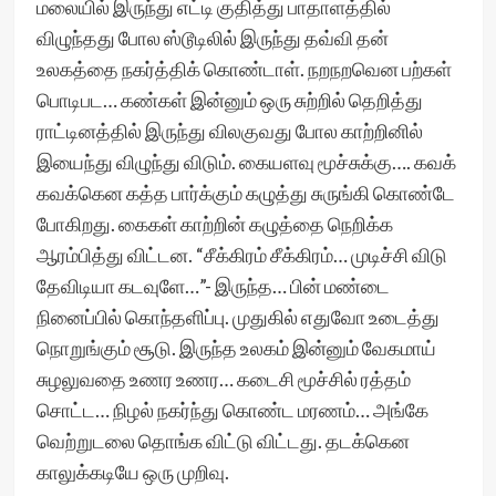
மலையில் இருந்து எட்டி குதித்து பாதாளத்தில்
விழுந்தது போல ஸ்டூடிலில் இருந்து தவ்வி தன்
உலகத்தை நகர்த்திக் கொண்டாள். நறநறவென பற்கள்
பொடிபட… கண்கள் இன்னும் ஒரு சுற்றில் தெறித்து
ராட்டினத்தில் இருந்து விலகுவது போல காற்றினில்
இயைந்து விழுந்து விடும். கையளவு மூச்சுக்கு…. கவக்
கவக்கென கத்த பார்க்கும் கழுத்து சுருங்கி கொண்டே
போகிறது. கைகள் காற்றின் கழுத்தை நெறிக்க
ஆரம்பித்து விட்டன. “சீக்கிரம் சீக்கிரம்… முடிச்சி விடு
தேவிடியா கடவுளே…”- இருந்த… பின் மண்டை
நினைப்பில் கொந்தளிப்பு. முதுகில் எதுவோ உடைத்து
நொறுங்கும் சூடு. இருந்த உலகம் இன்னும் வேகமாய்
சுழலுவதை உணர உணர… கடைசி மூச்சில் ரத்தம்
சொட்ட… நிழல் நகர்ந்து கொண்ட மரணம்… அங்கே
வெற்றுடலை தொங்க விட்டு விட்டது. தடக்கென
காலுக்கடியே ஒரு முறிவு.