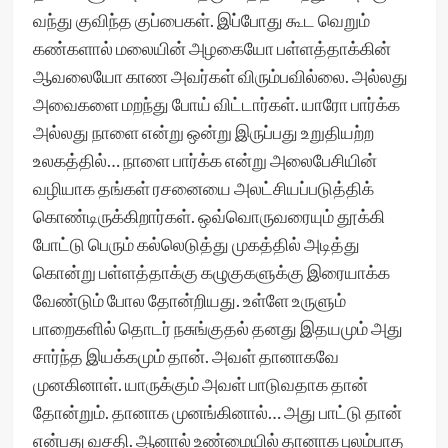
வந்து குவிந்த குப்பைகள். இப்போது கூட வெறும்
கண்களால் மலையின் அழகையோ பள்ளத்தாக்கின்
ஆவலையோ காண அவர்கள் விரும்பவில்லை. அல்லது
அவைகளை மறந்து போய் விட்டார்கள். யாரோ பார்க்க
அல்லது நாளை என்று ஒன்று இருப்பது உறுதியற்ற
உலகத்தில்… நாளை பார்க்க என்று அலைபேசியின்
வழியாக தங்கள் ரசனையை அலட்சியப்படுத்திக்
கொண்டிருக்கிறார்கள். ஒவ்வொருவரையும் தூக்கி
போட்டு பெரும் கல்லெடுத்து முகத்தில் அடித்து
கொன்று பள்ளத்தாக்கு கழுகுகளுக்கு இரையாக்க
வேண்டும் போல தோன்றியது. உள்ளே உருளும்
பாறைகளில் தொடர் நசுங்குதல் தனது இதயமும் அது
சார்ந்த இயக்கமும் தான். அவள் தானாகவே
முனகினாள். யாருக்கும் அவள் பாடுவதாக தான்
தோன்றும். தானாக முனங்கினால்… அது பாட்டு தான்
என்பது வசதி. ஆனால் உண்மையில் தானாக புலம்பாத