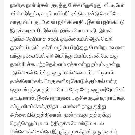
நான்கு நண்பர்கள். குடித்து பேச்சு மீறுகிறது. எப்படியோ
உள்ளே இருந்த சாதி மயிர் நீட்டிக் கொண்டு வெளியே
வந்து விட்டது. அவன் புடுங்கி சாதி.. இவன் புடுங்கிட்டு
இருக்கற சாதி.. இவன் புடுங்க போற சாதி.. இவன்
புடுங்க தெரியாத சாதி. குடிக்கையில் ஆதி வெறி
தூண்டப்படும். டிக்கி வழியே பிறந்தது போன்ற பாவனை
வந்து தலை மேல் ஏறி அமர்ந்து விடும். தான் பேசுவது
தான் பேச்சு. மற்றதெல்லாம் ஏச்சு என்று நம்பும். மூன்று
புடுங்கிகள் சேர்த்து ஒரு புடுங்கியை பீர் பாட்டிலால்
தாக்கினார்கள். பிறகு கனிவு கொடுக்கும் கல் என்று
ஒருவன் நந்தா சூர்யா போல தேடி தேடி ஒரு ஹீரோயிசம்
காட்டினான். இன்னொருவன்… ஓசில குடிக்கற நாய்க்கு
கம்யூனிசம் கேக்குதோ… எண்ணி நாலு குத்து
அல்லையில் குத்தினான். மூன்றாவது குத்துக்கு
நெஞ்செலும்பு உடைந்திருக்க வேண்டும். உடல்
பின்னோக்கி உள்ளே இழுத்து முகத்தில் ஒரு வெளிர்