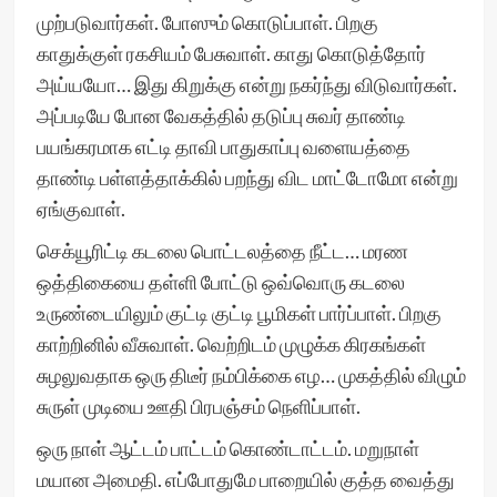
முற்படுவார்கள். போஸும் கொடுப்பாள். பிறகு
காதுக்குள் ரகசியம் பேசுவாள். காது கொடுத்தோர்
அய்யயோ… இது கிறுக்கு என்று நகர்ந்து விடுவார்கள்.
அப்படியே போன வேகத்தில் தடுப்பு சுவர் தாண்டி
பயங்கரமாக எட்டி தாவி பாதுகாப்பு வளையத்தை
தாண்டி பள்ளத்தாக்கில் பறந்து விட மாட்டோமோ என்று
ஏங்குவாள்.
செக்யூரிட்டி கடலை பொட்டலத்தை நீட்ட… மரண
ஒத்திகையை தள்ளி போட்டு ஒவ்வொரு கடலை
உருண்டையிலும் குட்டி குட்டி பூமிகள் பார்ப்பாள். பிறகு
காற்றினில் வீசுவாள். வெற்றிடம் முழுக்க கிரகங்கள்
சுழலுவதாக ஒரு திடீர் நம்பிக்கை எழ… முகத்தில் விழும்
சுருள் முடியை ஊதி பிரபஞ்சம் நெளிப்பாள்.
ஒரு நாள் ஆட்டம் பாட்டம் கொண்டாட்டம். மறுநாள்
மயான அமைதி. எப்போதுமே பாறையில் குத்த வைத்து