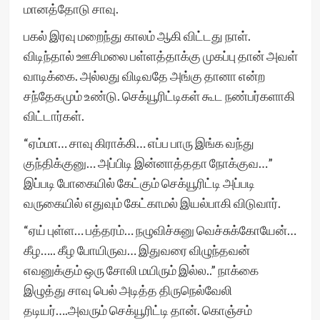
மானத்தோடு சாவு.
பகல் இரவு மறைந்து காலம் ஆகி விட்டது நாள்.
விடிந்தால் ஊசிமலை பள்ளத்தாக்கு முகப்பு தான் அவள்
வாடிக்கை. அல்லது விடிவதே அங்கு தானா என்ற
சந்தேகமும் உண்டு. செக்யூரிட்டிகள் கூட நண்பர்களாகி
விட்டார்கள்.
“ஏம்மா… சாவு கிராக்கி… எப்ப பாரு இங்க வந்து
குந்திக்குனு… அப்பிடி இன்னாத்ததா நோக்குவ…”
இப்படி போகையில் கேட்கும் செக்யூரிட்டி அப்படி
வருகையில் எதுவும் கேட்காமல் இயல்பாகி விடுவார்.
“ஏய் புள்ள… பத்தரம்… நழுவிச்சுனு வெச்சுக்கோயேன்…
கீழ….. கீழ போயிருவ… இதுவரை விழுந்தவன்
எவனுக்கும் ஒரு சோலி மயிரும் இல்ல..” நாக்கை
இழுத்து சாவு பெல் அடித்த திருநெல்வேலி
தடியர்….அவரும் செக்யூரிட்டி தான். கொஞ்சம்