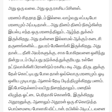
அது ஒரு வலை. அது ஒரு ரகசிய பிசினஸ்.
மரணம் சிதறாத இடம் இல்லை. வாழ்வது எப்படியோ
மரணமும் அப்படிதான்… அது தினம் தினம் நிகழ்கின்ற
இயல்பு. எந்த ஒரு மரணத்திலும்.. ஆழ்ந்த துக்கம்
இருக்கிறது. அது தன்னை இல்லாமல் ஆக்கும் கடைசி
தருணங்களில்… துயரம் மேலோங்கி இருக்கிறது. அது
தான்…. தீனி அவர்களுக்கு. சாக போகிறவனை ஒளிந்து
நின்று படம் பிடிப்பது நடுக்கத்துக்குரியது. உள்ளே
நட்டுவாக்கிளி பிராண்டும் ரகசிய கடி அது. திருடனுக்கு
தேள் கொட்டியது போல தான் ஒவ்வொரு மரணமும். ஓடி
ஒளிய முடியாது. ஆனால் தேடி பிடித்திழுக்கிறது பணம்.
இப்போதெல்லாம் வயிறு நிறைந்தாலும்.. மனதில்
விழுந்த ஓட்டை பெரிதாகி கொண்டே இருக்கிறது
அதூரனுக்கு. ஆனாலும் அதூரன் ஒரு கீ கொடுத்த
பொம்மையை போலாகி விட்டான். ரயிலில் அடிபட்டவனை