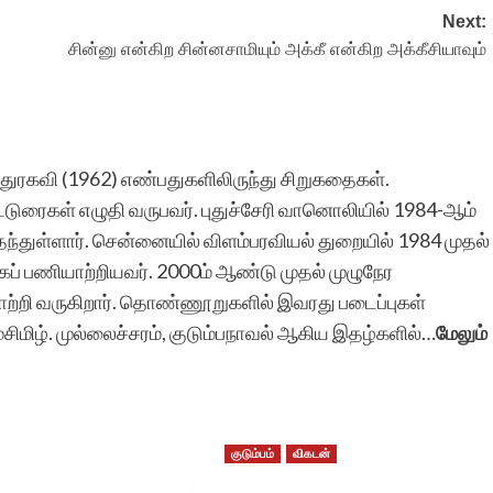
Next:
சின்னு என்கிற சின்னசாமியும் அக்கீ என்கிற அக்கீசியாவும்
்.மதுரகவி (1962) எண்பதுகளிலிருந்து சிறுகதைகள்.
ட்டுரைகள் எழுதி வருபவர். புதுச்சேரி வானொலியில் 1984-ஆம்
ந்துள்ளார். சென்னையில் விளம்பரவியல் துறையில் 1984 முதல்
் பணியாற்றியவர். 2000ம் ஆண்டு முதல் முழுநேர
ற்றி வருகிறார். தொண்ணூறுகளில் இவரது படைப்புகள்
குமசிமிழ். முல்லைச்சரம், குடும்பநாவல் ஆகிய இதழ்களில்…
மேலும்
குடும்பம்
விகடன்