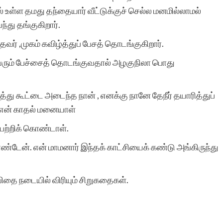
 உள்ள தமது தந்தையார் வீட்டுக்குச் செல்ல மனமில்லாமல்
இரா.கலைச்செல
்து தங்குகிறார்.
தவர் ,முகம் கவிழ்த்துப் பேசத் தொடங்குகிறார்.
ைவரும் பேச்சைத் தொடங்குவதால் அழகுநிலா பொது
ித்து கூட்டை அடைந்த நான் , எனக்கு நானே தேநீர் தயாரித்துப்
த என் காதல் மனையாள்
 பற்றிக் கொண்டாள்.
ண்டேன். என் மாமனார் இந்தக் காட்சியைக் கண்டு அங்கிருந்து
தை நடையில் விரியும் சிறுகதைகள்.