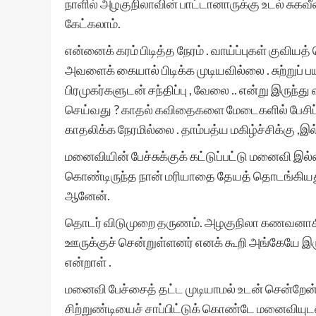
நாளில் அழகுநிலாவின் பாட்டானாருக்கு உடல் சுகவீன
கேட்கலாம்.
என்னைக் கரம் பிடித்த நேரம் . வாய்ப்புகள் குவிய
அவளைக் கையால் பிடிக்க முடியவில்லை . சுற்றுப
பிரமுகர்களுடன் சந்திப்பு , வேலை .. என்று இருந்து 
செய்வது ? காதல் கவிதைகளை மேடைகளில் பேசிப் 
காதலிக்க நேரமில்லை . தாம்பத்ய மகிழ்ச்சிக்கு ,
மனைவியின் பேச்சுக்குக் கட்டுப்பட்டு மனைவி இல்
கொண்டிருந்த நான் மரியாதை தேயத் தொடங்கியதும் ப
ஆனேன்.
தொடர் விடுமுறை தருணம். அழகுநிலா கணவனாகிய
ஊருக்குச் சென்றுள்ளனர் எனக் கூறி அங்கேயே இர
என்றாள் .
மனைவி பேச்சைத் தட்ட முடியாமல் உடன் சென்றேன
சிற்றுண்டியைச் சாப்பிட்டுக் கொண்டே மனைவியுடன