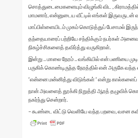
சொத்துடைமைகளையும் விழுங்கி விட , கிராமத்தில்
மாமனார், என்னுடைய வீட்டில் எங்கள் இருவருடன் வந
மாப்பிள்ளையிடம் முகம் கொடுத்துப் பேசாமல் இருந்
தந்தையாரைப் பற்றியே சந்திக்கும் நபர்கள் அன
நிகழ்ச்சிகளைத் தவிர்த்து வருகிறாள்.
இன்று .. மாலை நேரம் .. வங்கியில் என் பணியை முட
பருகிக் கொண்டிருந்த நேரத்தில் என் அருகே வந்
‘என்னை மன்னித்து விடுங்கள் ‘ என்று கால்களைப்
நான் அவளைத் தூக்கி நிறுத்தி ஆரத் தழுவிக் கொ
நகர்ந்து சென்றார்.
– கூண்டை விட்டு வெளியே வந்த பறவை, வசன கவி