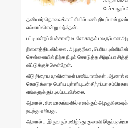
காதல் வலைய
பேச்சாலும்
தனியார் தொலைக்காட்சியில் பணிபுரியும் என் நண்பன
எல்லாம் சென்று வந்தேன்.
பட்டி மன்றப் பேச்சாளர் உடனே காதல் மலரும் என அ
நினைத்திடவில்லை . அழகுநிலா , பெரிய புள்ளியின
சென்னையில் நிற்க நிழல் கொடுத்த சிற்றப்பா ச
வீட்டுக்குச் சென்றேன்.
வீடு நிறைய உறவினர்கள் பணியாளர்கள் . ஆனால் எங
கொடுக்காத பெரிய புள்ளியுடன் சிற்றப்பா சம்பிரத
எங்களுக்குப் புலப்படவில்லை.
ஆனால் , சில மாதங்களில் எனக்கும் அழகுநிலாவு
நடந்து ஏறியது.
ஆனால் … இருவரும் மகிழ்ந்து குலாவி இருப்பதற