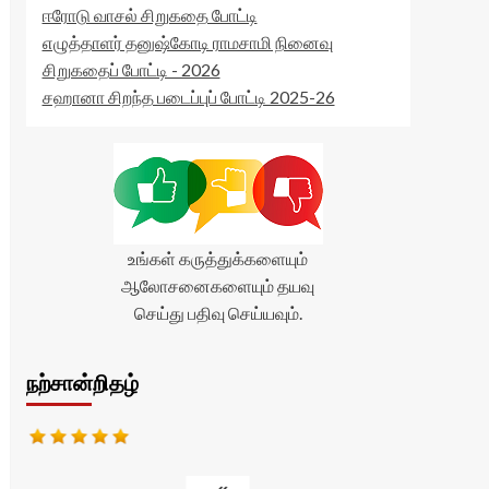
ஈரோடு வாசல் சிறுகதை போட்டி
எழுத்தாளர் தனுஷ்கோடி ராமசாமி நினைவு
சிறுகதைப் போட்டி - 2026
சஹானா சிறந்த படைப்புப் போட்டி 2025-26
உங்கள் கருத்துக்களையும்
ஆலோசனைகளையும் தயவு
செய்து பதிவு செய்யவும்.
நற்சான்றிதழ்