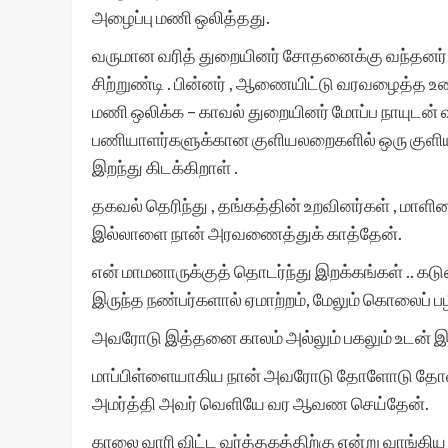
அழைப்பு மணி ஒலித்தது.
வருமான வரித் துறையினர் சோதனைக்கு வந்தனர்.
சிற்றுண்டி . பின்னர் , ஆணையிட்டு வரவழைத்த உண
மணி ஒலிக்க – காவல் துறையினர் மோப்ப நாயுடன் 
பணியாளர்களுக்கான குளியலறைகளில் ஒரு குளிய
இறந்து கிடக்கிறாள் .
தகவல் தெரிந்து , தங்கத்தின் உறவினர்கள் , மாளி
இல்லாளை நான் அரவணைத்துக் காத்தேன்.
என் மாமனாருக்குத் தொடர்ந்து இறக்கங்கள் .. 
இருந்த நண்பர்களால் ஏமாற்றம், மேலும் கொலைப் பழ
அவரோடு இத்தனை காலம் அல்லும் பகலும் உடன் இர
மாப்பிள்ளையாகிய நான் அவரோடு தோளோடு தோள்
அமர்த்தி அவர் வெளியே வர ஆவண செய்தேன்.
காலை வாரி விட்ட வர்த்தகத்திற்கு என்று வாங்கி