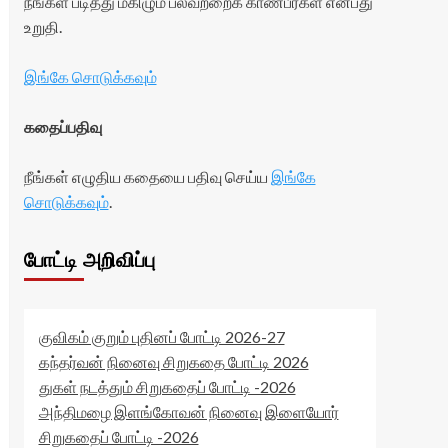
நீங்கள் படித்து மகிழும் பலவற்றைக் காண்பீர்கள் என்பது
உறுதி.
இங்கே சொடுக்கவும்
கதைப்பதிவு
நீங்கள் எழுதிய கதையை பதிவு செய்ய
இங்கே
சொடுக்கவும்
.
போட்டி அறிவிப்பு
குவிகம் குறும் புதினப் போட்டி 2026-27
கந்தர்வன் நினைவு சிறுகதை போட்டி 2026
துகள் நடத்தும் சிறுகதைப் போட்டி -2026
அந்திமழை இளங்கோவன் நினைவு இளையோர்
சிறுகதைப் போட்டி -2026