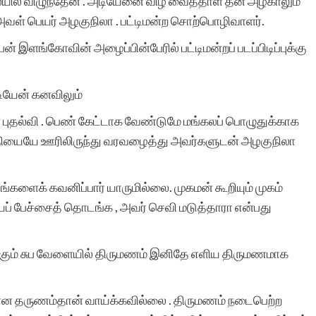
ில் விழுந்தேன் . அடியேனை விழ வைத்தாள் தன் அழகாலும்
 அவள் பெயர் அழகுநிலா . பட்டிமன்ற சொற்பொழிவாளர்.
் இளங்கோவின் அழைப்பின்பேரில் பட்டிமன்றப் படப்பிடிப்புக்கு
டியேன் கனவிலும்
் புதல்வி . பெண் கேட்டாக வேண்டுமே மங்கலப் பொழுதுக்காக
ித்தியையே ஊரிலிருந்து வரவழைத்து அவர்களுடன் அழகுநிலா
்களைக் கவனிப்பார் யாருமில்லை. முகமன் கூறியும் முகம்
ாயப் பேச்சைத் தொடங்க , அவர் செவி மடுத்தாரா என்பது
க்கும் சுப வேளையில் திருமணம் இனிதே எளிய திருமணமாக
்கான தருணம்தான் வாய்க்கவில்லை . திருமணம் நடைபெற்ற