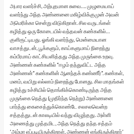
அபார வளர்ச்சி, அற்புதமான சுவை…. முழுமையாய்
வளர்ந்து அந்த அண்ணனை மகிழ்விக்குமுன் அவன்
அமெரிக்கா சென்று விடுகிறான். சில வருடங்கள்
கழித்து ஒரு கோடையில் வந்தவன் கண்களில்…
குளிரூட்டியது. ஓங்கி வளர்ந்து, மென்மையான
வாசத்துடன், பூக்களும், காய்களுமாய் நிறைந்து
கம்பீரமாய் காட்சியளித்தது அந்த முருங்கை உறவு.
அண்ணன் கண்களில் “ஈழம் தந்துவிட்ட அந்த
அண்ணன்” கண்களின் ஆனந்தக் கண்ணீர்”. கண்கள்,
மனம், வயிறு எல்லாம் நிறைந்து போனது. சில மாதங்கள்
கழித்து உச்சியில் தொங்கிக்கொண்டிருந்த அந்த
முருங்கை நெத்து (முதிர்ந்த நெற்று) அண்ணனை
பார்த்து கைசைத்துக்கொண்டே சலசலவென்ற
சத்தத்துடன் காலடியில் வந்து விழுந்தது. அள்ளி
அணைத்து முத்தமிட, அந்த நெத்து தந்த சத்தம்
‘அம்மா எப்படியிருக்கிறாள், அண்ணன் எங்கிருக்கிறார்’