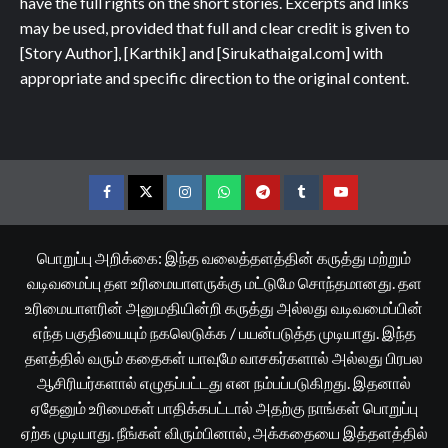
have the full rights on the short stories. Excerpts and links
may be used, provided that full and clear credit is given to
[Story Author], [Karthik] and [Sirukathaigal.com] with
appropriate and specific direction to the original content.
Facebook
Twitter
Instagram
Whatsapp
Telegram
Tumblr
YouTube
பொறுப்பு அறிக்கை: இந்த வலைத்தளத்தின் கருத்து மற்றும்
வடிவமைப்பு தள உரிமையாளருக்கு மட்டுமே சொந்தமானது. தள
உரிமையாளரின் அனுமதியின்றி கருத்து அல்லது வடிவமைப்பின்
எந்த பகுதியையும் நகலெடுக்க / பயன்படுத்த முடியாது. இந்த
தளத்தில் வரும் கதைகள் யாவுமே வாசகர்களால் அல்லது பிரபல
ஆசிரியர்களால் எழுதப்பட்டது என நம்பப்படுகிறது. இதனால்
ஏதேனும் உரிமைகள் பாதிக்கபட்டால் அதற்கு நாங்கள் பொறுப்பு
ஏற்க முடியாது. நீங்கள் விரும்பினால், அக்கதையை இத்தளத்தில்