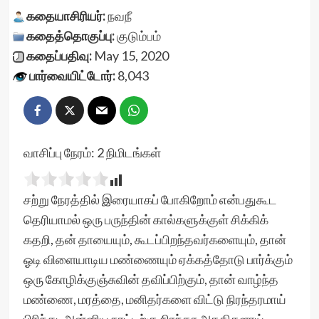
கதையாசிரியர்:
நவநீ
கதைத்தொகுப்பு:
குடும்பம்
கதைப்பதிவு:
May 15, 2020
பார்வையிட்டோர்:
8,043
வாசிப்பு நேரம்:
2
நிமிடங்கள்
சற்று நேரத்தில் இரையாகப் போகிறோம் என்பதுகூட
தெரியாமல் ஒரு பருந்தின் கால்களுக்குள் சிக்கிக்
கதறி, தன் தாயையும், கூடப்பிறந்தவர்களையும், தான்
ஓடி விளையாடிய மண்ணையும் ஏக்கத்தோடு பார்க்கும்
ஒரு கோழிக்குஞ்சுவின் தவிப்பிற்கும், தான் வாழ்ந்த
மண்ணை, மரத்தை, மனிதர்களை விட்டு நிரந்தரமாய்