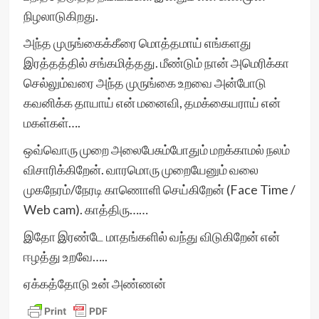
நிழலாடுகிறது.
அந்த முருங்கைக்கீரை மொத்தமாய் எங்களது
இரத்தத்தில் சங்கமித்தது. மீண்டும் நான் அமெரிக்கா
செல்லும்வரை அந்த முருங்கை உறவை அன்போடு
கவனிக்க தாயாய் என் மனைவி, தமக்கையராய் என்
மகள்கள்….
ஒவ்வொரு முறை அலைபேசும்போதும் மறக்காமல் நலம்
விசாரிக்கிறேன். வாரமொரு முறையேனும் வலை
முகநேரம்/நேரடி காணொளி செய்கிறேன் (Face Time /
Web cam). காத்திரு……
இதோ இரண்டே மாதங்களில் வந்து விடுகிறேன் என்
ஈழத்து உறவே…..
ஏக்கத்தோடு உன் அண்ணன்