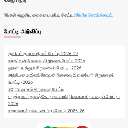
கதைப்பதிவு
நீங்கள் எழுதிய கதையை பதிவு செய்ய
இங்கே சொடுக்கவும்
.
போட்டி அறிவிப்பு
குவிகம் குறும் புதினப் போட்டி 2026-27
கந்தர்வன் நினைவு சிறுகதை போட்டி 2026
துகள் நடத்தும் சிறுகதைப் போட்டி -2026
அந்திமழை இளங்கோவன் நினைவு இளையோர் சிறுகதைப்
போட்டி -2026
ஈரோடு வாசல் சிறுகதை போட்டி
எழுத்தாளர் தனுஷ்கோடி ராமசாமி நினைவு சிறுகதைப் போட்டி -
2026
சஹானா சிறந்த படைப்புப் போட்டி 2025-26