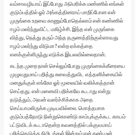
வம்சாவழியாய் இப்போது அமெரிக்க மண்ணில் எங்கள்
குடும்பத்தில் ஓர் அங்கத்தினராய் மாறிப்போன என்
முருங்கை உறவை காணும்போதெல்லாம் என் கண்ணில்
ஈழம் மலர்ந்துவிட்ட மகிழ்ச்சி. இந்த என் முருங்கை
வித்து, நெத்து தரும் அந்த தருணத்திற்குள்ளாவது
ஈழம் மலர்ந்து விடுமா? என்ற ஏக்கத்தை
எனக்குள்ளிருந்து எடுக்க இயலவில்லைதான்.
கடந்த முறை நான் செல்லும்போது முருங்கைக்கீரையை
முழுவதுமாய் பறித்து சுவைத்துவிட எத்தனிக்கையில்
மனதுக்குள் எங்கோ ஓர் மூலையில் வலிக்கத்தான்
செய்தது. என் மனைவி பறிக்கவே கூடாது என்று
தடுத்தும், அவன் வளர்ச்சிக்காக அதை
செய்யாமலிருக்க முடியவில்லை. மொத்தமாக
குடும்பத்தோடு நின்றுகொண்டு காம்புக்குக்கூட காயம்
பட்டுவிடக் கூடாதென்ற கவனத்தில் பக்குவமாய்
பறித்தெடுத்த நிமிடங்கள் இன்றும் என் கண்முன்