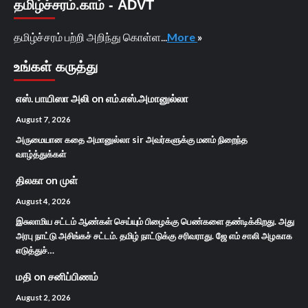
தமிழ்ச்சரம்.காம் - ADVT
தமிழ்ச்சரம் பற்றி அறிந்து கொள்ள...
More
»
உங்கள் கருத்து
எஸ். பாயிஸா அலி
on
எம்.எஸ்.அமானுல்லா
August 7, 2026
அருமையான கதை அமானுல்லா sir அவர்களுக்கு மனம் நிறைந்த
வாழ்த்துக்கள்
திலகா
on
முள்
August 4, 2026
இசுலாமிய சட்டம் ஆண்கள் செய்யும் பிழைக்கு பெண்களை தண்டிக்கிறது. அது
அரபு நாட்டு அசிங்கச் சட்டம். தமிழ் நாட்டுக்கு சரிவராது. ஜே எம் சாலி அழகாக
எடுத்துச்…
மதி
on
சனிப்பிணம்
August 2, 2026