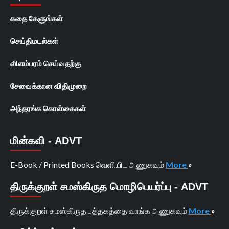
கதை கேளுங்கள்
செய்திமடல்கள்
விளம்பரம் செய்வதற்கு
சேவைக்கான விதிமுறை
அந்தரங்க கொள்கைகள்
மின்கவி - ADVT
E-Book / Printed Books வெளியிட அணுகவும்
More
»
திருக்குறள் சமஸ்கிருத மொழிபெயர்ப்பு - ADVT
திருக்குறள் சமஸ்கிருத புத்தகத்தை வாங்க அணுகவும்
More
»