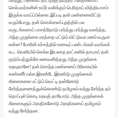
பிரிந்து, அன்னிய நாட்டிற்கு நிரந்தர அகதிகளாய்
செல்பவர்களின் உயிர் வலிக்கும் பெரிதாய் வித்தியாசம்
இருக்க வாய்ப்பில்லை. இப்படி தன் மண்ணைவிட்டு
வரும்போது, தன் கொள்ளைப்புறத்தில் பல
வருடங்களாய் பாசத்தோடு பார்த்து பார்த்து வளர்த்த,
அந்த முருங்கை மரத்தை மட்டும் விட்டுவர மனம் வருமா
என்ன? போரின் உச்சத்தில் உணவுப் பண்டங்கள் வாங்கக்
கூட வெளியில் செல்ல இயலாத நாட்களில் தாயாய் தன்
குடும்பத்துக்கே உணவளித்தது அந்த முருங்கை
உறவுதானே! தன் சொந்த மண்ணைப் பிரிகையில்
கண்ணீர் மல்க இரண்டே இரண்டு முருங்கைக்
கிளைகளை மட்டும் வெட்டி தன்னோடு
சேர்த்தணைத்துக்கொண்டு தமிழகம் வந்து சேர்ந்த நம்
தொப்புள் கொடி உறவுத் தாயோடு, அந்த முருங்கைக்
கிளைகளும் அகதிகளோடு அகதிகளாய் தமிழகம்
வந்து சேர்ந்தன.