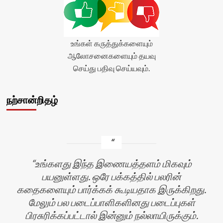
உங்கள் கருத்துக்களையும்
ஆலோசனைகளையும் தயவு
செய்து பதிவு செய்யவும்.
நற்சான்றிதழ்
உங்களது இந்த இணையத்தளம் மிகவும்
பயனுள்ளது. ஒரே பக்கத்தில் பலரின்
கதைகளையும் பார்க்கக் கூடியதாக இருக்கிறது.
மேலும் பல படைப்பாளிகளினது படைப்புகள்
பிரசுரிக்கப்பட்டால் இன்னும் நல்லாயிருக்கும்.