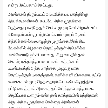
என்று கேட்பதாய் கேட்டது.
அண்ணன் திரும்பவும் அமெரிக்க பயணத்திற்கு
ஆயத்தமாகிறான். கூடவே, அந்த முருங்கை
நெத்தையும் எடுத்துச் செல்ல முடிவு செய்கிறான். சட்ட
விரோதம் என்பது பற்றியெல்லாம் சற்றும் அவன்
சிந்திக்கவில்லை. ஈழத்து முருங்கை இறங்கிய
வேகத்தில் அழகான தொட்டிக்குள் அமொிக்க
மண்ணோடு ஐக்கியமானது. சிறு வயதில் தன்
கொள்ளுத்தாத்தா கையாண்ட உத்தியைப்
பயன்படுத்தி அந்த நெத்தை முழுவதுமாக
தொட்டிக்குள் புதைத்தான். தனித்தனி விதையை நட்டு
வைக்காமல் முழு நெத்தையும் அப்படியே ஆழத்தில்
நட்டு வைத்தால் அனைத்தும் சேர்ந்து மொத்தமாக,
செழிப்பாக வளரும் என்ற தன் தாத்தாவின் உத்திதான்
அது. அந்த முருங்கை நெத்தை அண்ணன்