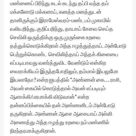
மண்ணைப் பிரிந்து கடல் கடந்து தப்பி வந்த தம்
மக்களோடு மக்களாய், கனத்த மனத்துடன்
தானிருக்கும் இராமேஸ்வரம்-மண்டபம் முகாமில்
வலியறிந்து, குறிப்பறிந்து, தாயாய் சேவை செய்த
செவிலி ஒருத்திக்கு ஒரு முருங்கை உறவை
தத்துக்கொடுக்கிறாள் அந்த ஈழத்துத்தாய். அன்போடு
பெற்றுக்கொண்ட செவிலித்தாய் அந்தக் கிளையை
எப்படியாவது வளர்த்துவிட வேண்டும் என்கிற
வைராக்கியம் இருந்தபோதிலும், தம்மால் இயலுமோ
இயலாதோ? என்ற ஐயத்தில் “அண்ணன் கை…. ராசி,
அவன் கையில் கொடுத்தால் அவன் எப்படியும்
ஆளாக்கி/மரமாக்கி விடுவான்” என்ற
தன்னம்பிக்கையில் தன் அண்ணனிடம் அன்போடு
தருகிறாள். அண்ணன் ஆசை ஆசையாய் அள்ளி
அணைத்து அந்த ஈழத்து உறவை நம் மண்ணில்
நிரந்தரமாக்குகிறான்.