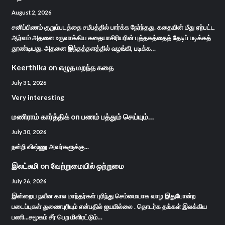
August 2, 2026
சனிப்பிணம் குறும்படத்தை சமீபத்தில் பார்க்க நேர்ந்தது. கதையின் மீது ஏற்பட்ட
ஆர்வம் அதனை உருவாக்கிய கதையாசிரியரின் புத்தகத்தைத் தேடிப் படிக்கத்
தூண்டியது. அதனை இந்தத்தளத்தில் வழங்கி, படிக்க…
Keerthika
on
எழுத மறந்த கதை
July 31, 2026
Very interesting
மணிராம் கார்த்திக்
on
பணம் பத்தும் செய்யும்…
July 30, 2026
நன்றி விஷ்ணு அவர்களுக்கு...
இலட்சுமி
on
வேற்றுமையில் ஒற்றுமை
July 26, 2026
இன்றைய நவீன கால மாந்தர்கள் புரிந்து செம்மையாக வாழ இதுபோன்ற
படைப்புகள் துணைபுரியும் என்பதில் ஐயமில்லை . தொடர்க தங்கள் இலக்கிய
பணி...சமூகம் சீர் பெற மிளிரட்டும்…