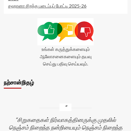
சஹானா சிறந்த படைப்புப் போட்டி 2025-26
உங்கள் கருத்துக்களையும்
ஆலோசனைகளையும் தயவு
செய்து பதிவு செய்யவும்.
நற்சான்றிதழ்
சிறுகதைகள் நிர்வாகத்தினருக்கு முதலில்
நெஞ்சம் நிறைந்த நன்றியையும் நெஞ்சம் நிறைந்த