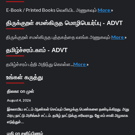
E-Book / Printed Books வெளியிட அணுகவும்
More
»
திருக்குறள் சமஸ்கிருத மொழிபெயர்ப்பு - ADVT
திருக்குறள் சமஸ்கிருத புத்தகத்தை வாங்க அணுகவும்
More
»
தமிழ்ச்சரம்.காம் - ADVT
தமிழ்ச்சரம் பற்றி அறிந்து கொள்ள...
More
»
உங்கள் கருத்து
திலகா
on
முள்
August 4, 2026
இசுலாமிய சட்டம் ஆண்கள் செய்யும் பிழைக்கு பெண்களை தண்டிக்கிறது. அது
அரபு நாட்டு அசிங்கச் சட்டம். தமிழ் நாட்டுக்கு சரிவராது. ஜே எம் சாலி அழகாக
எடுத்துச்…
மதி
on
சனிப்பிணம்