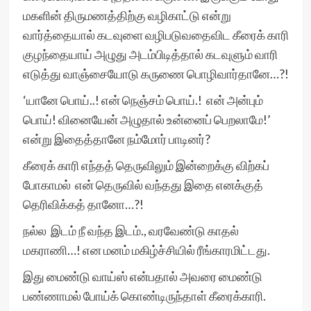
மகளின் திருமணத்திற்கு வழிகாட்டு என்று
வார்த்தையால் கடவுளை வழிபடுவதைவிட கீரைக் காரி
குழந்தையாய் அழுது அடம்பிடித்தால் கடவுளும் வாரி
எடுத்து வாஞ்சையோடு கருணை பொழிவார்தானே…?!
‘யானே பொய்..! என் நெஞ்சம் பொய்.! என் அன்பும்
பொய்! வினையேன் அழுதால் உன்னைப் பெறலாமே!’
என்று இதைத்தானே நம்மோர் பாடினர்?
கீரைக் காரி எந்தத் தெருவிலும் இன்றைக்கு விற்கப்
போகாமல் என் தெருவில் வந்தது இதை எனக்குத்
தெரிவிக்கத் தானோ…?!
நல்ல இடம் நீ வந்த இடம்., வரவேண்டு காதல்
மகராணி…! என மனம் மகிழ்ச்சியில் ரீங்காரமிட்டது.
இது மைண்டு வாய்ஸ் என்பதால் அவரை மைண்டு
பண்ணாமல் போய்க் கொண்டிருந்தாள் கீரைக்காரி.