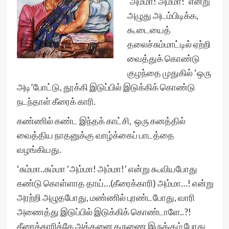
‘அம்மா! அம்மா!’ என்று
அழுது அடம்பிடிக்க,
கூடையைத்
தலைச்சும்மாட்டில் ஏற்றி
வைத்துக் கொண்டு
குழந்தை முதுகில் ‘ஒரு
அடி’போட்டு, தூக்கி இடுப்பில் இடுக்கிக் கொண்டு
நடந்தாள் கீரைக் காரி.
கண்ணில் கண்ட இந்தக் காட்சி, ஒரு கனத்தில்
வைத்திய நாதனுக்கு வாழ்க்கைப் பாடத்தை
வழங்கியது.
‘சும்மா..சும்மா ‘அம்மா! அம்மா!’ என்று கூவியபோது
கண்டு கொள்ளாத தாய்…(கீரைக்காரி) அம்மா…! என்று
அரற்றி அழுதபோது, மண்ணில் புரண்டபோது, வாரி
அணைத்து இடுப்பில் இடுக்கிக் கொண்டாளே..?!
கீரைக்காரிக்கே அத்தனை கருணை இருக்கும் போது