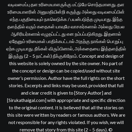
வடிவமைப்பு தள உரிமையாளருக்கு மட்டுமே சொந்தமானது. தள
உரிமையாளரின் அனுமதியின்றி கருத்து அல்லது வடிவமைப்பின்
எந்த பகுதியையும் நகலெடுக்க / பயன்படுத்த முடியாது. இந்த
தளத்தில் வரும் கதைகள் யாவுமே வாசகர்களால் அல்லது பிரபல
ஆசிரியர்களால் எழுதப்பட்டது என நம்பப்படுகிறது. இதனால்
ஏதேனும் உரிமைகள் பாதிக்கபட்டால் அதற்கு நாங்கள் பொறுப்பு
ஏற்க முடியாது. நீங்கள் விரும்பினால், அக்கதையை இத்தளத்தில்
இருந்து (2 – 5 நாட்கள்) நீக்குகிறோம். Concept and design of
this website is solely owned by the site owner. No part of
the concept or design can be copied/used without site
owner’s permission. Author have the full rights on the short
stories. Excerpts and links may be used, provided that full
and clear credit is given to [Story Author] and
[Sirukathaigal.com] with appropriate and specific direction
to the original content. It is believed that all the stories on
this site were written by readers or famous authors. We are
not responsible for any rights violated. If you wish, we will
remove that story from this site (2 – 5 days). ©