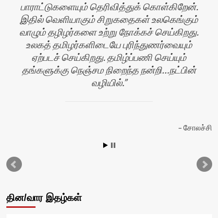
பாராட்டுகளையும் தெரிவித்துக் கொள்கிறேன்.
இதில் வெளியாகும் சிறுகதைகள் உலகெங்கும்
வாழும் தழிழர்களை உற்று நோக்கச் செய்கிறது.
உலகத் தமிழர்களிடையே புரிந்துணர்வையும்
ஏற்படச் செய்கிறது. தமிழ்ப்பணி செய்யும்
தங்களுக்கு நெஞ்சம நிறைந்த நன்றி…நட்பின்
வழியில்.
ன்
சோலச்சி
தின/வார இதழ்கள்