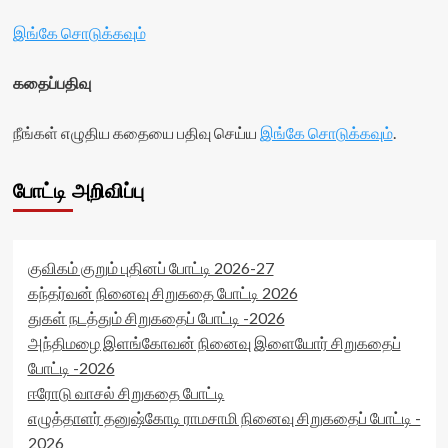
இங்கே சொடுக்கவும்
கதைப்பதிவு
நீங்கள் எழுதிய கதையை பதிவு செய்ய
இங்கே சொடுக்கவும்
.
போட்டி அறிவிப்பு
குவிகம் குறும் புதினப் போட்டி 2026-27
கந்தர்வன் நினைவு சிறுகதை போட்டி 2026
துகள் நடத்தும் சிறுகதைப் போட்டி -2026
அந்திமழை இளங்கோவன் நினைவு இளையோர் சிறுகதைப்
போட்டி -2026
ஈரோடு வாசல் சிறுகதை போட்டி
எழுத்தாளர் தனுஷ்கோடி ராமசாமி நினைவு சிறுகதைப் போட்டி -
2026