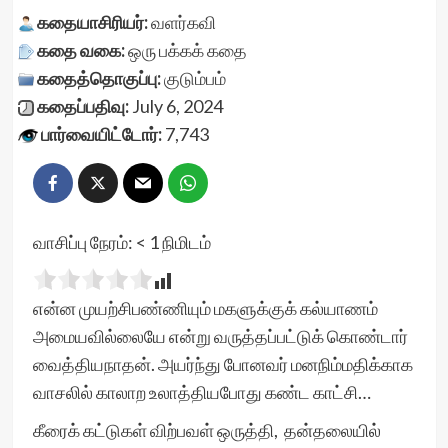
கதையாசிரியர்:
வளர்கவி
கதை வகை:
ஒரு பக்கக் கதை
கதைத்தொகுப்பு:
குடும்பம்
கதைப்பதிவு:
July 6, 2024
பார்வையிட்டோர்:
7,743
வாசிப்பு நேரம்:
< 1
நிமிடம்
என்ன முயற்சிபண்ணியும் மகளுக்குக் கல்யாணம்
அமையவில்லையே என்று வருத்தப்பட்டுக் கொண்டார்
வைத்தியநாதன். அயர்ந்து போனவர் மனநிம்மதிக்காக
வாசலில் காலாற உலாத்தியபோது கண்ட காட்சி…
கீரைக் கட்டுகள் விற்பவள் ஒருத்தி, தன்தலையில்