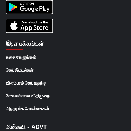
இதர பக்கங்கள்
கதை கேளுங்கள்
செய்திமடல்கள்
விளம்பரம் செய்வதற்கு
சேவைக்கான விதிமுறை
அந்தரங்க கொள்கைகள்
மின்கவி - ADVT