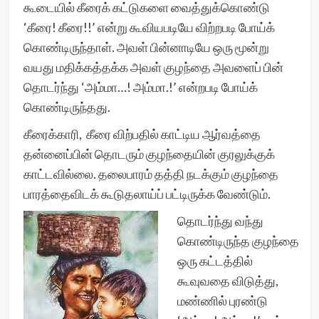
கூடையில் கீரைக் கட்டுகளை வைத்துக்கொண்டு
‘கீரை! கீரை!!’ என்று கூவியபடியே விற்றபடி போய்க்
கொண்டிருந்தாள். அவள் பின்னாடியே ஒரு மூன்று
வயது மதிக்கத்தக்க அவள் குழந்தை அவளைப் பின்
தொடர்ந்து ‘அம்மா…! அம்மா.!’ என்றபடி போய்க்
கொண்டிருந்தது.
கீரைக்காரி, கீரை விற்பதில் காட்டிய ஆர்வத்தை
தன்னைப்பின் தொடரும் குழந்தையின் குரலுக்குக்
காட்டவில்லை. தலைபாரம் தத்தி நடக்கும் குழந்தை
பாரத்தைவிடக் கூடுதலாய்ப் பட்டிருக்க வேண்டும்.
தொடர்ந்து வந்து
கொண்டிருந்த குழந்தை
ஒரு கட்டத்தில்
கூவுவதை விடுத்து,
மண்ணில் புரண்டு