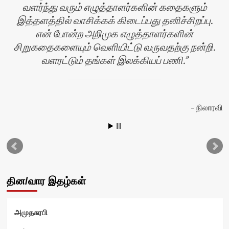
வளர்ந்து வரும் எழுத்தாளர்களின் கதைகளும்
இத்தளத்தில் வாசிக்கக் கிடைப்பது தனிச்சிறப்பு.
என் போன்ற அறிமுக எழுத்தாளர்களின்
சிறுகதைகளையும் வெளியிட்டு வருவதற்கு நன்றி.
வளரட்டும் தங்கள் இலக்கியப் பணி.
ர்
நிலாரவி
தின/வார இதழ்கள்
அமுதசுரபி