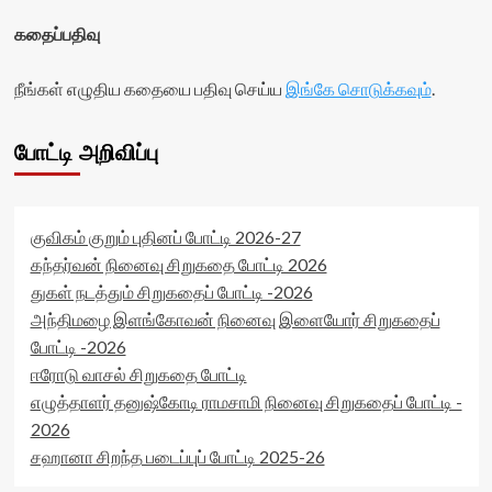
கதைப்பதிவு
நீங்கள் எழுதிய கதையை பதிவு செய்ய
இங்கே சொடுக்கவும்
.
போட்டி அறிவிப்பு
குவிகம் குறும் புதினப் போட்டி 2026-27
கந்தர்வன் நினைவு சிறுகதை போட்டி 2026
துகள் நடத்தும் சிறுகதைப் போட்டி -2026
அந்திமழை இளங்கோவன் நினைவு இளையோர் சிறுகதைப்
போட்டி -2026
ஈரோடு வாசல் சிறுகதை போட்டி
எழுத்தாளர் தனுஷ்கோடி ராமசாமி நினைவு சிறுகதைப் போட்டி -
2026
சஹானா சிறந்த படைப்புப் போட்டி 2025-26