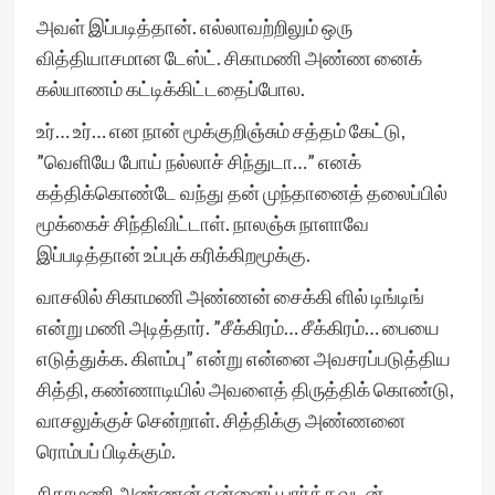
அவள் இப்படித்தான். எல்லாவற்றிலும் ஒரு
வித்தியாசமான டேஸ்ட். சிகாமணி அண்ண னைக்
கல்யாணம் கட்டிக்கிட்டதைப்போல.
உர்… உர்… என நான் மூக்குறிஞ்சும் சத்தம் கேட்டு,
”வெளியே போய் நல்லாச் சிந்துடா…” எனக்
கத்திக்கொண்டே வந்து தன் முந்தானைத் தலைப்பில்
மூக்கைச் சிந்திவிட்டாள். நாலஞ்சு நாளாவே
இப்படித்தான் உப்புக் கரிக்கிறமூக்கு.
வாசலில் சிகாமணி அண்ணன் சைக்கி ளில் டிங்டிங்
என்று மணி அடித்தார். ”சீக்கிரம்… சீக்கிரம்… பையை
எடுத்துக்க. கிளம்பு” என்று என்னை அவசரப்படுத்திய
சித்தி, கண்ணாடியில் அவளைத் திருத்திக் கொண்டு,
வாசலுக்குச் சென்றாள். சித்திக்கு அண்ணனை
ரொம்பப் பிடிக்கும்.
சிகாமணி அண்ணன் என்னைப் பார்த்தவுடன்,