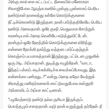
அங்கு கால் கை கட்டப்பட்ட நிலையில் மனோகரா
சிவாஜிபோல ஆரஞ்சு கலரில் முள்ளு முள்ளாகப் பெரிய
நண்டுகள் நாலைந்து உள்ளே கொடுக்குகளை
நீட்டிக்கொண்டு இருந்தன. நான் பார்த்ததிலேயே பெரிய
நண்டு அவைதான். ஒரே குஷி. மெதுவாக சோற்றுக்
கரண்டியால் அதை வெளியே எடுத்துவிட்டேன்.
நான்கும் ஒரே நேரத்தில் கொடுக்குகளை விரித்து
என்னை நோக்கி நகர்ந்து வந்தன. பார்ப்பதற்குக்
கொஞ்சம் பயமாகத்தான் இருந்தது. பட்டென முதுகில்
ஒரு அடி. அம்மாதான். துடித்து எழுந்தேன். ”வாடா,
இந்தப் பக்கம். கடிச்சுக்கிடிச்சு வைக்கப்போவுது. இத
என்னக்கா பண்றது..?” என்று அதை ஏதோ வேற்றுக்
கிரகத்து மனிதர்களைக் காட்டுவதுபோல கஸ்தூரி
அக்காவிடம் அம்மா காட்டினாள்.
”பழவேற்காடு நண்டு நல்ல ருசியா இருக்கும்.
மொத்தமும் சதைதான். வுடு நான் வறுத்துத் தர்றேன். நீ