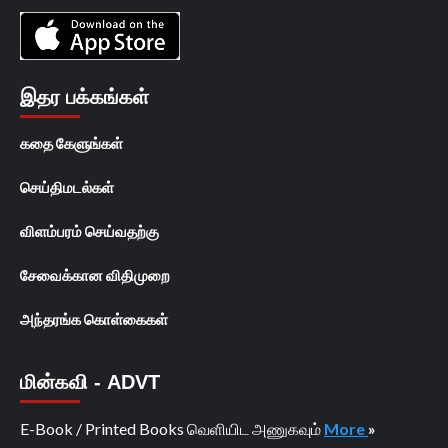
இதர பக்கங்கள்
கதை கேளுங்கள்
செய்திமடல்கள்
விளம்பரம் செய்வதற்கு
சேவைக்கான விதிமுறை
அந்தரங்க கொள்கைகள்
மின்கவி - ADVT
E-Book / Printed Books வெளியிட அணுகவும்
More
»