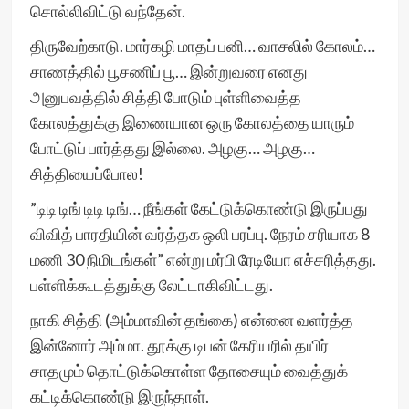
சொல்லிவிட்டு வந்தேன்.
திருவேற்காடு. மார்கழி மாதப் பனி… வாசலில் கோலம்…
சாணத்தில் பூசணிப் பூ… இன்றுவரை எனது
அனுபவத்தில் சித்தி போடும் புள்ளிவைத்த
கோலத்துக்கு இணையான ஒரு கோலத்தை யாரும்
போட்டுப் பார்த்தது இல்லை. அழகு… அழகு…
சித்தியைப்போல!
”டிடி டிங் டிடி டிங்… நீங்கள் கேட்டுக்கொண்டு இருப்பது
விவித் பாரதியின் வர்த்தக ஒலி பரப்பு. நேரம் சரியாக 8
மணி 30 நிமிடங்கள்” என்று மர்பி ரேடியோ எச்சரித்தது.
பள்ளிக்கூடத்துக்கு லேட்டாகிவிட்டது.
நாகி சித்தி (அம்மாவின் தங்கை) என்னை வளர்த்த
இன்னோர் அம்மா. தூக்கு டிபன் கேரியரில் தயிர்
சாதமும் தொட்டுக்கொள்ள தோசையும் வைத்துக்
கட்டிக்கொண்டு இருந்தாள்.