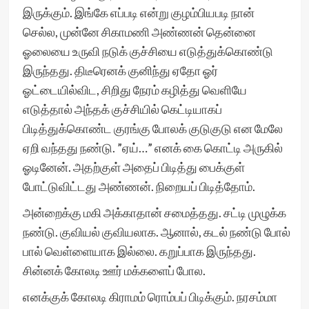
இருக்கும். இங்கே எப்படி என்று குழம்பியபடி நான்
செல்ல, முன்னே சிகாமணி அண்ணன் தென்னை
ஓலையை உருவி நடுக் குச்சியை எடுத்துக்கொண்டு
இருந்தது. திடீரெனக் குனிந்து ஏதோ ஓர்
ஓட்டையில்விட, சிறிது நேரம் கழித்து வெளியே
எடுத்தால் அந்தக் குச்சியில் கெட்டியாகப்
பிடித்துக்கொண்ட குரங்கு போலக் குடுகுடு என மேலே
ஏறி வந்தது நண்டு. ”ஏய்…” எனக் கை கொட்டி அருகில்
ஓடினேன். அதற்குள் அதைப் பிடித்து பைக்குள்
போட்டுவிட்டது அண்ணன். நிறையப் பிடித்தோம்.
அன்றைக்கு மகி அக்காதான் சமைத்தது. சட்டி முழுக்க
நண்டு. குவியல் குவியலாக. ஆனால், கடல் நண்டு போல்
பால் வெள்ளையாக இல்லை. கறுப்பாக இருந்தது.
சின்னக் கோலடி ஊர் மக்களைப் போல.
எனக்குக் கோலடி கிராமம் ரொம்பப் பிடிக்கும். நரசம்மா