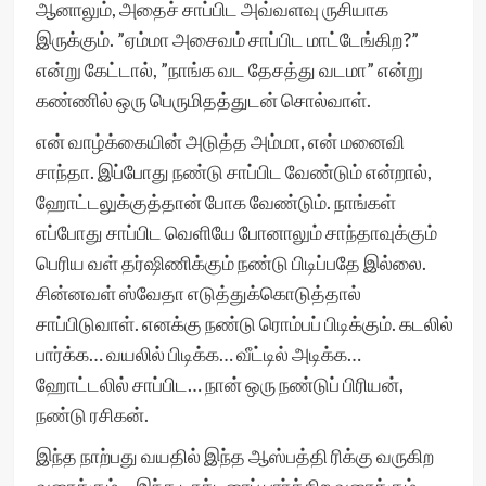
ஆனாலும், அதைச் சாப்பிட அவ்வளவு ருசியாக
இருக்கும். ”ஏம்மா அசைவம் சாப்பிட மாட்டேங்கிற?”
என்று கேட்டால், ”நாங்க வட தேசத்து வடமா” என்று
கண்ணில் ஒரு பெருமிதத்துடன் சொல்வாள்.
என் வாழ்க்கையின் அடுத்த அம்மா, என் மனைவி
சாந்தா. இப்போது நண்டு சாப்பிட வேண்டும் என்றால்,
ஹோட்டலுக்குத்தான் போக வேண்டும். நாங்கள்
எப்போது சாப்பிட வெளியே போனாலும் சாந்தாவுக்கும்
பெரிய வள் தர்ஷிணிக்கும் நண்டு பிடிப்பதே இல்லை.
சின்னவள் ஸ்வேதா எடுத்துக்கொடுத்தால்
சாப்பிடுவாள். எனக்கு நண்டு ரொம்பப் பிடிக்கும். கடலில்
பார்க்க… வயலில் பிடிக்க… வீட்டில் அடிக்க…
ஹோட்டலில் சாப்பிட… நான் ஒரு நண்டுப் பிரியன்,
நண்டு ரசிகன்.
இந்த நாற்பது வயதில் இந்த ஆஸ்பத்தி ரிக்கு வருகிற