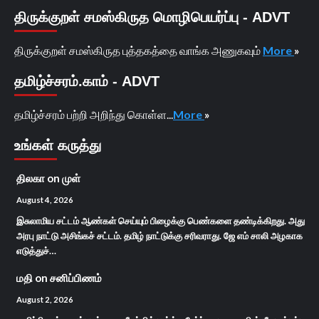
திருக்குறள் சமஸ்கிருத மொழிபெயர்ப்பு - ADVT
திருக்குறள் சமஸ்கிருத புத்தகத்தை வாங்க அணுகவும்
More
»
தமிழ்ச்சரம்.காம் - ADVT
தமிழ்ச்சரம் பற்றி அறிந்து கொள்ள...
More
»
உங்கள் கருத்து
திலகா
on
முள்
August 4, 2026
இசுலாமிய சட்டம் ஆண்கள் செய்யும் பிழைக்கு பெண்களை தண்டிக்கிறது. அது
அரபு நாட்டு அசிங்கச் சட்டம். தமிழ் நாட்டுக்கு சரிவராது. ஜே எம் சாலி அழகாக
எடுத்துச்…
மதி
on
சனிப்பிணம்
August 2, 2026