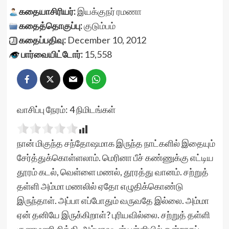
கதையாசிரியர்:
இயக்குநர் ரமணா
கதைத்தொகுப்பு:
குடும்பம்
கதைப்பதிவு:
December 10, 2012
பார்வையிட்டோர்:
15,558
வாசிப்பு நேரம்:
4
நிமிடங்கள்
நான் மிகுந்த சந்தோஷமாக இருந்த நாட்களில் இதையும்
சேர்த்துக்கொள்ளலாம். மெரினா பீச் கண்ணுக்கு எட்டிய
தூரம் கடல், வெள்ளை மணல், தூரத்து வானம். சற்றுத்
தள்ளி அம்மா மணலில் ஏதோ எழுதிக்கொண்டு
இருந்தாள். அப்பா எப்போதும் வருவதே இல்லை. அம்மா
ஏன் தனியே இருக்கிறாள்? புரியவில்லை. சற்றுத் தள்ளி