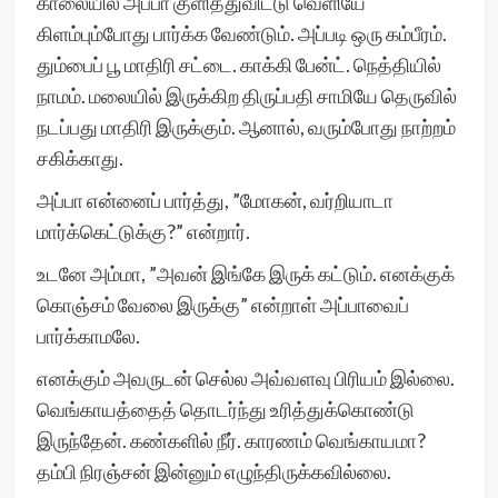
காலையில் அப்பா குளித்துவிட்டு வெளியே
கிளம்பும்போது பார்க்க வேண்டும். அப்படி ஒரு கம்பீரம்.
தும்பைப் பூ மாதிரி சட்டை. காக்கி பேன்ட். நெத்தியில்
நாமம். மலையில் இருக்கிற திருப்பதி சாமியே தெருவில்
நடப்பது மாதிரி இருக்கும். ஆனால், வரும்போது நாற்றம்
சகிக்காது.
அப்பா என்னைப் பார்த்து, ”மோகன், வர்றியாடா
மார்க்கெட்டுக்கு?” என்றார்.
உடனே அம்மா, ”அவன் இங்கே இருக் கட்டும். எனக்குக்
கொஞ்சம் வேலை இருக்கு” என்றாள் அப்பாவைப்
பார்க்காமலே.
எனக்கும் அவருடன் செல்ல அவ்வளவு பிரியம் இல்லை.
வெங்காயத்தைத் தொடர்ந்து உரித்துக்கொண்டு
இருந்தேன். கண்களில் நீர். காரணம் வெங்காயமா?
தம்பி நிரஞ்சன் இன்னும் எழுந்திருக்கவில்லை.