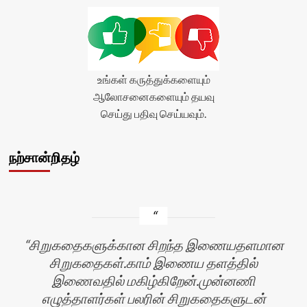
உங்கள் கருத்துக்களையும்
ஆலோசனைகளையும் தயவு
செய்து பதிவு செய்யவும்.
நற்சான்றிதழ்
சிறுகதைகளுக்கான சிறந்த இணையதளமான
சிறுகதைகள்.காம் இணைய தளத்தில்
இணைவதில் மகிழ்கிறேன்.முன்னணி
எழுத்தாளர்கள் பலரின் சிறுகதைகளுடன்