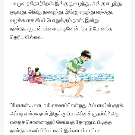
பல முறை தோற்றேன். இங்கு நுழைந்து, அங்கு எழுந்து
ஓடியது. அங்கு நுழைந்து, இங்கு எழுந்து வந்தது.
வழக்கமாக சிப்பி பொறுக்கும் நான், இன்று
நண்டுகளுடன் விளையாடினேன். நேரம் போனதே
தெரியவில்லை.
”மோகன்… வாடா போகலாம்” என்றது அம்மாவின் குரல்.
அப்படி என்னதான் இருக்குமோ அந்தக் குரலில்? அது
எதைச் சொன்னாலும் செய்யத் தோணும். பிடித்த
நண்டுகளைப் பிரிய மனம் இல்லாமல் டாட்டா