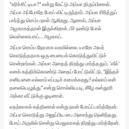
”உரிச்சிட்டியா?” என்று கேட்டு அம்மா திரும்பினாள்.
அப்பா அப்போதே போய் விட்டிருந்தார். அம்மா சிரித்துப்
பார்த்து ரொம்ப நாள் ஆகிறது. ஆனால், அம்மா
அழகாகத்தான் இருக்கிறாள். பீச் நண்டு போல்
வெள்ளையாய்… அழகாய்.
அப்பா ரொம்ப நேரமாக வரவில்லை. யாரோ அவர்
கொடுத்ததாக ஒரு பையைக் கொடுத்துவிட்டுச்
சென்றார்கள். அம்மா அதைத் திறந்து பார்த்ததும், ‘வீல்’
எனக் கத்திக்கொண்டு அதைப் போட்டுவிட்டு, ”இந்தச்
சனியனை எல்லாம் எப்படிச் சமைக்கறது? எல்லாம் என்
தலையெழுத்து” என்று சொல்லியபடி, கீழே கஸ்தூரி
அக்கா வீட்டுக்கு ஓடினாள்.
எதற்காகக் கத்தினாள் என்று நான் போய்ப் பார்த்தேன்.
அப்பா கொடுத்து அனுப்பிய பை அசைந்து நெளிந்தது.
போய் அருகில் சென்று மெதுவாகத் திறந்து பார்த்தேன்.