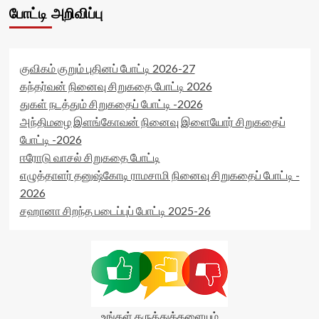
போட்டி அறிவிப்பு
குவிகம் குறும் புதினப் போட்டி 2026-27
கந்தர்வன் நினைவு சிறுகதை போட்டி 2026
துகள் நடத்தும் சிறுகதைப் போட்டி -2026
அந்திமழை இளங்கோவன் நினைவு இளையோர் சிறுகதைப்
போட்டி -2026
ஈரோடு வாசல் சிறுகதை போட்டி
எழுத்தாளர் தனுஷ்கோடி ராமசாமி நினைவு சிறுகதைப் போட்டி -
2026
சஹானா சிறந்த படைப்புப் போட்டி 2025-26
உங்கள் கருத்துக்களையும்