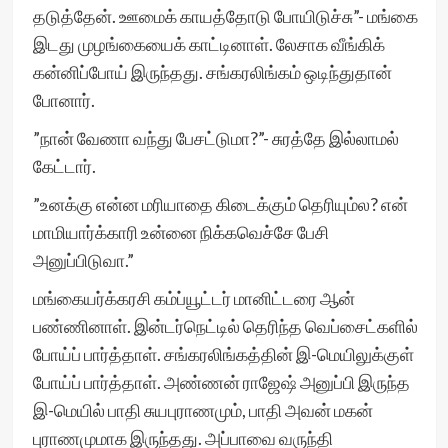
தடுத்தேன். ஊமைக் காயத்தோடு போயிடுச்சு”- மங்கை
இடது முழங்கையைக் காட்டினாள். லேசாக வீங்கிக்
கன்னிப்போய் இருந்தது. சங்கரலிங்கம் ஒடிந்துதான்
போனார்.
”நான் வேணா வந்து பேசட்டுமா?”- சுரத்தே இல்லாமல்
கேட்டார்.
”உனக்கு என்ன மரியாதை கிடைக்கும் தெரியும்ல? என்
மாமியார்க்காரி உன்னை நிக்கவெச்சே பேசி
அனுப்பிடுவா.”
மங்கையர்க்கரசி கம்ப்யூட்டர் மானிட்டரை ஆன்
பண்ணினாள். இன்டர்நெட்டில் தெரிந்த வெப்சைட்களில்
போய்ப் பார்த்தாள். சங்கரலிங்கத்தின் இ-மெயிலுக்குள்
போய்ப் பார்த்தாள். அண்ணன் ராஜேஷ் அனுப்பி இருந்த
இ-மெயில் பாதி சுயபுராணமும், பாதி அவன் மகன்
புராணமுமாக இருந்தது. அப்பாவை வருந்தி