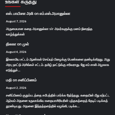
உங்கள் கருத்து
எஸ். பாயிஸா அலி
on
எம்.எஸ்.அமானுல்லா
August 7, 2026
அருமையான கதை அமானுல்லா sir அவர்களுக்கு மனம் நிறைந்த
வாழ்த்துக்கள்
திலகா
on
முள்
August 4, 2026
இசுலாமிய சட்டம் ஆண்கள் செய்யும் பிழைக்கு பெண்களை தண்டிக்கிறது. அது
அரபு நாட்டு அசிங்கச் சட்டம். தமிழ் நாட்டுக்கு சரிவராது. ஜே எம் சாலி அழகாக
எடுத்துச்…
மதி
on
சனிப்பிணம்
August 2, 2026
சனிப்பிணம் குறும்படத்தை சமீபத்தில் பார்க்க நேர்ந்தது. கதையின் மீது ஏற்பட்ட
ஆர்வம் அதனை உருவாக்கிய கதையாசிரியரின் புத்தகத்தைத் தேடிப் படிக்கத்
தூண்டியது. அதனை இந்தத்தளத்தில் வழங்கி, படிக்க…