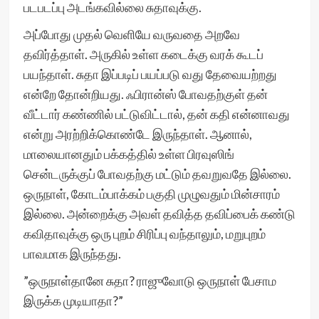
படபடப்பு அடங்கவில்லை சுதாவுக்கு.
அப்போது முதல் வெளியே வருவதை அறவே
தவிர்த்தாள். அருகில் உள்ள கடைக்கு வரக் கூடப்
பயந்தாள். சுதா இப்படிப் பயப்படு வது தேவையற்றது
என்றே தோன்றியது. ஃபிரான்ஸ் போவதற்குள் தன்
வீட்டார் கண்ணில் பட்டுவிட்டால், தன் கதி என்னாவது
என்று அரற்றிக்கொண்டே இருந்தாள். ஆனால்,
மாலையானதும் பக்கத்தில் உள்ள பிரவுஸிங்
சென்டருக்குப் போவதற்கு மட்டும் தவறுவதே இல்லை.
ஒருநாள், கோடம்பாக்கம் பகுதி முழுவதும் மின்சாரம்
இல்லை. அன்றைக்கு அவள் தவித்த தவிப்பைக் கண்டு
கவிதாவுக்கு ஒரு புறம் சிரிப்பு வந்தாலும், மறுபுறம்
பாவமாக இருந்தது.
”ஒருநாள்தானே சுதா? ராஜுவோடு ஒருநாள் பேசாம
இருக்க முடியாதா?”