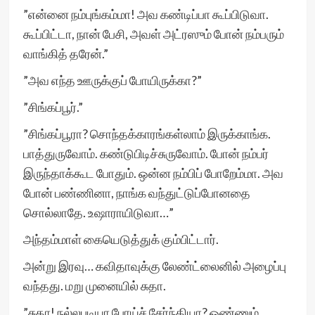
”என்னை நம்புங்கம்மா! அவ கண்டிப்பா கூப்பிடுவா.
கூப்பிட்டா, நான் பேசி, அவள் அட்ரஸும் போன் நம்பரும்
வாங்கித் தரேன்.”
”அவ எந்த ஊருக்குப் போயிருக்கா?”
”சிங்கப்பூர்.”
”சிங்கப்பூரா? சொந்தக்காரங்கள்லாம் இருக்காங்க.
பாத்துருவோம். கண்டுபிடிச்சுருவோம். போன் நம்பர்
இருந்தாக்கூட போதும். ஒன்ன நம்பிப் போறேம்மா. அவ
போன் பண்ணினா, நாங்க வந்துட்டுப்போனதை
சொல்லாதே. உஷாராயிடுவா…”
அந்தம்மாள் கையெடுத்துக் கும்பிட்டார்.
அன்று இரவு… கவிதாவுக்கு லேண்ட்லைனில் அழைப்பு
வந்தது. மறு முனையில் சுதா.
”சுதா! நல்லபடியா போய்ச் சேர்ந்தியா? ஒண்ணும்