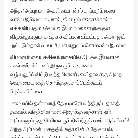
அந்த ‘அப்புறமா’ அவள் ஃபிரான்ஸ் புறப்படும் வரை
வரவே இல்லை. ஆனால், தினமும் ஏதோ சொல்ல
எத்தனிப்பதும், சொல்ல இயலாமல் உள்ளுக்குள்
விழுங்குவதுமாக சுதா தவிப்பதாகப்பட்டது. ஆனாலும்,
புறப்படும் நாள் வரை அவள் எதுவும் சொல்லவே இல்லை.
விமான நிலையத்தில் நிற்கையில் அடக்க இயலாமல்
கண்ணீர்விட்டனர் இருவரும். சுதாவை
வழியனுப்பிவிட்டு வந்த பின்னர், கவிதாவுக்கு அறை
வெறுமையாகத் தெரிந்தது. சாப்பிடக்கூடப்
பிடிக்கவில்லை.
மாலையில் தன்னைத் தேடி யாரோ வந்திருப்பதாகத்
தகவல். விருந்தினர்கள் அறைக்கு வந்தாள். ஓர்
அம்மாளும் ஒரு பெரியவரும் நின்றிருந்தனர். ஆச்சர்யம்!
அந்த அம்மாள் முகத்தில் சுதாவின் அதே சாயல்.
பார்த்தவுடன் சொல்லிவிடலாம், அது சுதாவின் தாய்.