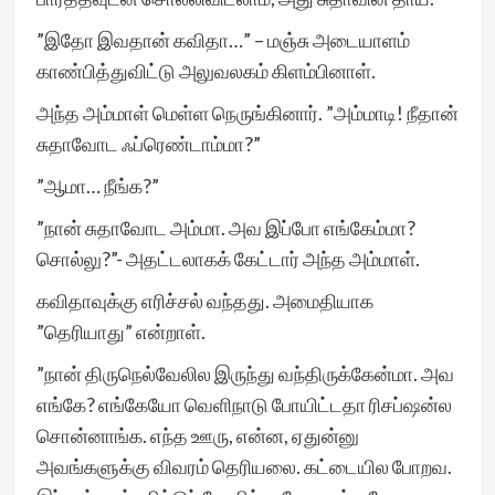
”இதோ இவதான் கவிதா…” – மஞ்சு அடையாளம்
காண்பித்துவிட்டு அலுவலகம் கிளம்பினாள்.
அந்த அம்மாள் மெள்ள நெருங்கினார். ”அம்மாடி! நீதான்
சுதாவோட ஃப்ரெண்டாம்மா?”
”ஆமா… நீங்க?”
”நான் சுதாவோட அம்மா. அவ இப்போ எங்கேம்மா?
சொல்லு?”- அதட்டலாகக் கேட்டார் அந்த அம்மாள்.
கவிதாவுக்கு எரிச்சல் வந்தது. அமைதியாக
”தெரியாது” என்றாள்.
”நான் திருநெல்வேலில இருந்து வந்திருக்கேன்மா. அவ
எங்கே? எங்கேயோ வெளிநாடு போயிட்டதா ரிசப்ஷன்ல
சொன்னாங்க. எந்த ஊரு, என்ன, ஏதுன்னு
அவங்களுக்கு விவரம் தெரியலை. கட்டையில போறவ.