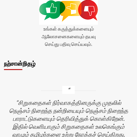
உங்கள் கருத்துக்களையும்
ஆலோசனைகளையும் தயவு
செய்து பதிவு செய்யவும்.
நற்சான்றிதழ்
சிறுகதைகள் நிர்வாகத்தினருக்கு முதலில்
நெஞ்சம் நிறைந்த நன்றியையும் நெஞ்சம் நிறைந்த
பாராட்டுகளையும் தெரிவித்துக் கொள்கிறேன்.
இதில் வெளியாகும் சிறுகதைகள் உலகெங்கும்
வாழும் தழிழர்களை உற்று நோக்கச் செய்கிறது.