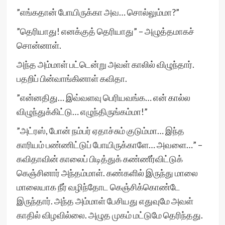
”எங்கதான் போயிருக்கா அவ… சொல்லும்மா?”
”தெரியாது! எனக்குத் தெரியாது” – அழுத்தமாகச்
சொன்னாள்.
அந்த அம்மாள் பட்டென்று அவள் காலில் விழுந்தார்.
பதறிப் பின்வாங்கினாள் கவிதா.
”என்னதிது… இவ்வளவு பெரியவங்க… என் கால்ல
விழுந்துக்கிட்டு… எழுந்திருங்கம்மா!”
”அட்ரஸ், போன் நம்பர் ஏதாச்சும் குடும்மா… இந்த
காரியம் பண்ணிட்டுப் போயிருக்காளே… அவளை…” –
கவிதாவின் காலைப் பிடித்துக் கண்ணீர்விட்டுக்
கெஞ்சினார் அந்தம்மாள். கண்களில் இருந்து மாலை
மாலையாக நீர் வழிந்தோட கெஞ்சிக்கொண்டே
இருந்தார். அந்த அம்மாள் பேசியது எதுவுமே அவள்
காதில் விழவில்லை. அழுத முகம் மட்டுமே தெரிந்தது.