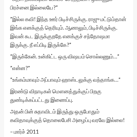
பிரச்னை இல்லையே?”
”இல்ல கவி! இந்த ஊர் பிடிச்சிருக்கு. ராஜு மட்டும்தான்
இங்க எனக்குத் தெரியும். ஆனாலும், பிடிச்சிருக்கு.
இவன் கூட இருக்குறதே எனக்குச் சந்தோஷமா
இருக்கு. நீ எப்பிடி இருக்கே?”
”இருக்கேன். உன்கிட்ட ஒரு விஷயம் சொல்லணும்…”
”என்ன?”
”உங்கம்மாவும் அப்பாவும் ஹாஸ்டலுக்கு வந்தாங்க…”
இரண்டு விநாடிகள் மௌனத்துக்குப் பிறகு
துண்டிக்கப்பட்டது இணைப்பு.
அதன் பின் சுதாவிடம் இருந்து ஒருபோதும்
கவிதாவுக்குத் தொலைபேசி அழைப்பு வரவே இல்லை!
– மார்ச் 2011