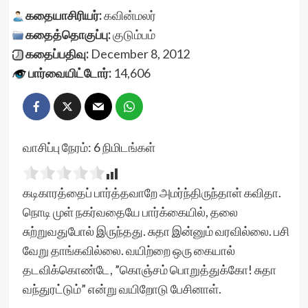
கதையாசிரியர்:
கவின்மலர்
கதைத்தொகுப்பு:
குடும்பம்
கதைப்பதிவு:
December 8, 2012
பார்வையிட்டோர்:
14,606
வாசிப்பு நேரம்:
6
நிமிடங்கள்
கடிகாரத்தைப் பார்த்தவாறே அமர்ந்திருந்தாள் கவிதா.
நொடி முள் நகர்வதையே பார்க்கையில், தலை
சுற்றுவதுபோல் இருந்தது. சுதா இன்னும் வரவில்லை. பசி
வேறு தாங்கவில்லை. வயிற்றை ஒரு கையால்
தடவிக்கொண்டே, ”கொஞ்சம் பொறுத்துக்கோ! சுதா
வந்துரட்டும்” என்று வயிறோடு பேசினாள்.