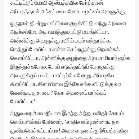
கூட்டிட்டுப் போயி ஆஸ்பத்திரில சேர்த்தான்.
அப்படித்தான் அந்தப் பையனோட பழக்கம் அவளுக்கு.
ஒருநாள் திடீர்னு மாப்பிளை குடிச்சிட்டு வந்து அவளை
அடிச்சப்போ, அடி வயித்துல பட்டு மயங்கிட்டா.
அன்னிக்கு அவளுக்கு உயிர்ப் பயம் வந்துடுச்சு.
செத்துப்போயிட்டா என்ன செய்றதுன்னு நெனச்சுக்
கௌம்பிட்டா. அன்னிக்கு குழந்தை அவ மாமியார் ரூம்ல
இருந்துச்சுபோல. போய் எடுத்துட்டுப் போறதுக்கு
அவளுக்குப் பயம்… மாட்டிப்போமோனு. அப்படியே
கிளம்பிட்டா. கிளம்பினவ இங்கே எங்க வீட்டுக்கு வர
வேண்டியதுதான..? நேரா அவனைப் பார்க்கப்
போயிட்டா.”
அதுவரை அமைதியாக இருந்த அந்த மனிதர் கோபம்
கொப்பளிக்கப் பேசினார். ”சாதிசனம் முன்னாடி தல
குனியவெச்சுட்டாம்மா! அவளை ஒனக்கு இப்பத்தானே