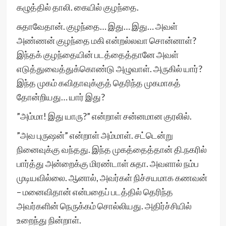
கழுத்தில் தாலி. கையில் குழந்தை.
சுதாவேதான். குழந்தை… இது… இது… அவள்
அண்ணன் குழந்தை மகி என்றல்லவா சொன்னாள்?
இந்தக் குழந்தையின் படத்தைத்தானே அவள்
எடுத்துவைத்துக்கொண்டு அழுவாள். அருகில் யார்?
இந்த முகம் கவிதாவுக்குத் தெரிந்த முகமாகத்
தோன்றியது… யார் இது?
”அம்மா! இது யாரு?” என்றாள் சன்னமான குரலில்.
”அவ புருஷன்” என்றாள் அம்மாள். சட்டென்று
நினைவுக்கு வந்தது. இந்த முகத்தைத்தான் தி.நகரில்
பார்த்து அன்றைக்கு மிரண்டாள் சுதா. அவளால் நம்ப
முடியவில்லை. ஆனால், அவர்கள் நிச்சயமாக கணவன்
– மனைவிதான் என்பதைப் படத்தில் தெரிந்த
அவர்களின் நெருக்கம் சொல்லியது. அதிர்ச்சியில்
உறைந்து நின்றாள்.