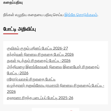
கதைப்பதிவு
நீங்கள் எழுதிய கதையை பதிவு செய்ய
இங்கே சொடுக்கவும்
.
போட்டி அறிவிப்பு
குவிகம் குறும் புதினப் போட்டி 2026-27
கந்தர்வன் நினைவு சிறுகதை போட்டி 2026
துகள் நடத்தும் சிறுகதைப் போட்டி -2026
அந்திமழை இளங்கோவன் நினைவு இளையோர் சிறுகதைப்
போட்டி -2026
ஈரோடு வாசல் சிறுகதை போட்டி
எழுத்தாளர் தனுஷ்கோடி ராமசாமி நினைவு சிறுகதைப் போட்டி -
2026
சஹானா சிறந்த படைப்புப் போட்டி 2025-26