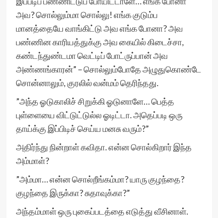
இப்படிப் பண்ணிட்டுப் போயிட்டாளே… எங்க போனா
அவ? சொல்லும்மா சொல்லு! எங்க குடும்ப
மானத்தையே வாங்கிட்டு அவ எங்க போனா? அவ
பண்ணின காரியத்துக்கு அவ கையில் கிடைச்சா,
கண்டந்துண்டமா வெட்டிப் போட்ருப்பான் அவ
அண்ணங்காரன்” – சொல்லும்போதே அழுதுகொண்டே
சொன்னாலும், குரலில் வன்மம் தெரிந்தது.
”அந்த ஓடுகாலிச் சிறுக்கி ஓடுனாளே… பெத்த
புள்ளையை விட்டுட்டுல்ல ஓடிட்டா. அதெப்படி ஒரு
தாய்க்கு இப்பிடிச் செய்ய மனசு வரும்?”
அதிர்ந்து நின்றாள் கவிதா. என்ன சொல்கிறார் இந்த
அம்மாள்?
”அம்மா… என்ன சொல்றீங்கம்மா? யாரு குழந்தை?
குழந்தை இருக்கா? சுதாவுக்கா?”
அந்தம்மாள் ஒரு புகைப்படத்தை எடுத்து வீசினாள்.