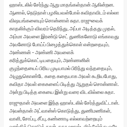
ஹாஸ்டலில் சேர்ந்து ஆறு மாதங்கள்தான் ஆகின்றன.
ஆனால், நெடுநாள் பழகியவள்போல் கவிதாவிடம் எல்லா
விஷயங்களையும் சொன்னாள் சுதா. ராஜுவைக்
காதலிக்கும் விவரம் தெரிந்து, அப்பா அடித்தது முதல்,
அம்மா அவளை இரண்டு செட் துணிகளோடு எங்காவது
அவனோடு போய்ப் பிழைத்துக்கொள் என்றதையும்,
அண்ணன் – அண்ணி அவளைக்
கரித்துக்கொட்டியதையும், அண்ணனின்
குழந்தையைப் பிரிய முடியாமல் பிரிந்து வந்ததையும்,
அழுதுகொண்டே கதை கதையாக அவள் கூறியபோது,
கவிதா அவள் கைகளைப் பிடித்து ஆறுதல் சொன்னாள்.
அன்று பிடித்த கையை இன்று வரை விடவில்லை சுதா.
ராஜுதான் அவளை இந்த ஹாஸ்டலில் சேர்த்துவிட்டான்.
அவன்தான் அட்வான்ஸ் கொடுத்து, துணிமணிகள்,
வாளி, சோப்பு, சீப்பு, கண்ணாடி எல்லாவற்றையும்
வாங்கிக் கொடுத் தான். சுதா ஹாஸ்டலில் சேர்ந்து ஒரே