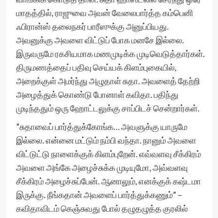
மாதத்தில், ராஜுவை அவன் வேலைபார்த்த கம்பெனி
ஃபிரான்ஸ் தலைநகர் பாரீஸுக்கு அனுப்பியது.
அவனுக்கு அவளை விட்டுப் போக மனசே இல்லை.
இருவருமே ரகசியமாக மணமுடிக்க முடிவெடுத்தார்கள்.
திருமணத்தைப் பதிவு செய்யக் கிளம்புகையில்,
அறைக்குள் அமர்ந்து அழுதாள் சுதா. அவளைத் தேற்றி
அழைத்துக் கொண்டு போனாள் கவிதா. பதிந்து
முடிந்ததும் ஒரு ஹோட்டலுக்கு சாப்பிடச் சென்றார்கள்.
”சுதாவைப் பார்த்துக்கோங்க… அவளுக்கு யாருமே
இல்லை. என்னை மட்டும் நம்பி வந்தா. நானும் அவளை
விட்டுட்டு நாளைக்குக் கிளம்புறேன். எவ்வளவு சீக்கிரம்
அவளை அங்கே அழைச்சுக்க முடியுமோ, அவ்வளவு
சீக்கிரம் அழைச்சுப்பேன். ஆனாலும், எனக்குக் கஷ்டமா
இருக்கு. நீங்கதான் அவளைப் பார்த்துக்கணும்” –
கவிதாவிடம் கெஞ்சுவது போல் தழுதழுத்த குரலில்