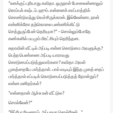
”உனக்குப் புரியாது கவிதா. ஒருநாள் பேசலைன்னாலும்
ரொம்பக் கஷ்டம். ஹும். என்னைக் காப்பாத்திக்
கொண்டுவந்து வெச்சிருக்கான். இல்லேன்னா, நான்
என்னிக்கோ தற்கொலை பண்ணிக்கிட்டு
செத்துருப்பேன் தெரியுமா?” – சொல்லும்போதே
கண்களில் பயமும் மிரட்சியும் தெரிந்தன.
சுதாவின் வீட்டில் அப்படி என்ன கொடுமை அவளுக்கு?
பெற்ற பெண்ணை அப்படி யாராவது
கொடுமைப்படுத்துவார்களா? கவிதா அவள்
முகத்தையே பார்த்தாள். பால் வடியும் இந்த முகத் தைப்
பார்த்தால் எப்படிக் கொடுமைப்படுத்தத் தோன்றும்?
என்ன மனிதர்கள்?
”என்னதான் ஆச்சு உன் வீட்டுல?
சொல்லேன்?”
”இப்போ வேணாம். அப்புறமா சொல்றேன்…”