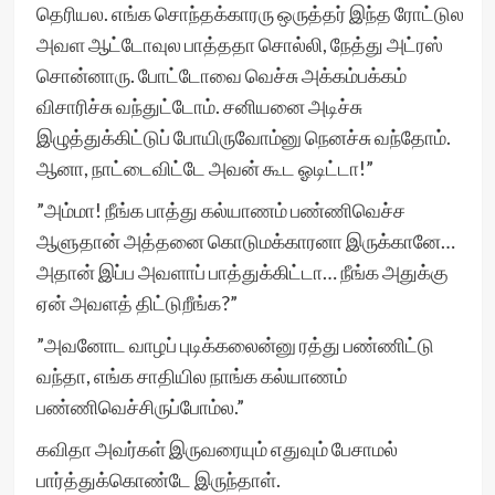
தெரியல. எங்க சொந்தக்காரரு ஒருத்தர் இந்த ரோட்டுல
அவள ஆட்டோவுல பாத்ததா சொல்லி, நேத்து அட்ரஸ்
சொன்னாரு. போட்டோவை வெச்சு அக்கம்பக்கம்
விசாரிச்சு வந்துட்டோம். சனியனை அடிச்சு
இழுத்துக்கிட்டுப் போயிருவோம்னு நெனச்சு வந்தோம்.
ஆனா, நாட்டைவிட்டே அவன் கூட ஓடிட்டா!”
”அம்மா! நீங்க பாத்து கல்யாணம் பண்ணிவெச்ச
ஆளுதான் அத்தனை கொடுமக்காரனா இருக்கானே…
அதான் இப்ப அவளாப் பாத்துக்கிட்டா… நீங்க அதுக்கு
ஏன் அவளத் திட்டுறீங்க?”
”அவனோட வாழப் புடிக்கலைன்னு ரத்து பண்ணிட்டு
வந்தா, எங்க சாதியில நாங்க கல்யாணம்
பண்ணிவெச்சிருப்போம்ல.”
கவிதா அவர்கள் இருவரையும் எதுவும் பேசாமல்
பார்த்துக்கொண்டே இருந்தாள்.