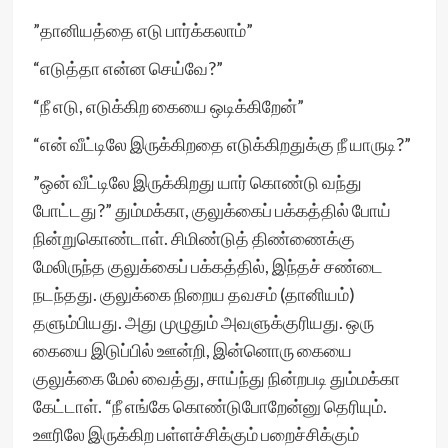
”தானியத்தை எடு பார்க்கலாம்”
“எடுத்தா என்ன செய்வே?”
“நீ எடு, எடுக்கிற கையை ஒடிக்கிறேன்”
“என் வீட்டிலே இருக்கிறதை எடுக்கிறதுக்கு நீ யாருடி?”
”ஒன் வீட்டிலே இருக்கிறது யார் கொண்டு வந்து
போட்டது?” தும்மக்கா, குலுக்கைப் பக்கத்தில் போய்
நின்றுகொண்டாள். சிமிண்டுத் திண்ணைக்கு
மேலிருந்த குலுக்கைப் பக்கத்தில், இந்தச் சண்டை
நடந்தது. குலுக்கை நிறைய தவசம் (தானியம்)
தளும்பியது. அது முழுதும் அவளுக்குரியது. ஒரு
கையை இடுப்பில் ஊன்றி, இன்னொரு கையை
குலுக்கை மேல் வைத்து, சாய்ந்து நின்றபடி தும்மக்கா
கேட்டாள். “நீ எங்கே கொண்டுபோறேன்னு தெரியும்.
ஊரிலே இருக்கிற பள்ளச்சிக்கும் பறைச்சிக்கும்