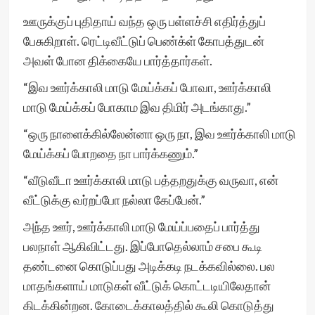
ஊருக்குப் புதிதாய் வந்த ஒரு பள்ளச்சி எதிர்த்துப்
பேசுகிறாள். ரெட்டிவீட்டுப் பெண்க்ள் கோபத்துடன்
அவள் போன திக்கையே பார்த்தார்கள்.
“இவ ஊர்க்காலி மாடு மேய்க்கப் போவா, ஊர்க்காலி
மாடு மேய்க்கப் போகாம இவ திமிர் அடங்காது.”
“ஒரு நாளைக்கில்லேன்னா ஒரு நா, இவ ஊர்க்காலி மாடு
மேய்க்கப் போறதை நா பார்க்கணும்.”
“வீடுவீடா ஊர்க்காலி மாடு பத்தறதுக்கு வருவா, என்
வீட்டுக்கு வர்றப்போ நல்லா கேப்பேன்.”
அந்த ஊர், ஊர்க்காலி மாடு மேய்ப்பதைப் பார்த்து
பலநாள் ஆகிவிட்டது. இப்போதெல்லாம் சபை கூடி
தண்டனை கொடுப்பது அடிக்கடி நடக்கவில்லை. பல
மாதங்களாய் மாடுகள் வீட்டுக் கொட்டடியிலேதான்
கிடக்கின்றன. கோடைக்காலத்தில் கூலி கொடுத்து