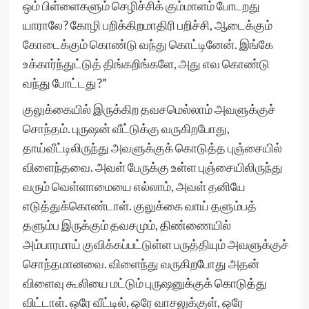
ஒம் பிள்ளைகளும் செழிச்சிக் கும்மாளம் போடறது
யாராலே? கோழி பறிக்கிறமாதிரி பறிச்சி, ஆடைக்கும்
கோடைக்கும் கொண்டு வந்து கொட்டினேன். இங்கே
உக்கார்ந்துட்டுத் திங்கறிங்களே, அது எவ கொண்டு
வந்து போட்டது?”
குலுக்கையில் இருக்கிற தவசமெல்லாம் அவளுக்குச்
சொந்தம். புருஷன் வீட்டுக்கு வருகிறபோது,
தாய்வீட்டிலிருந்து அவளுக்குக் கொடுத்த புஞ்சையில்
விளைந்தவை. அவள் பேருக்கு உள்ள புஞ்சையிலிருந்து
வரும் வெள்ளாமையை எல்லாம், அவள் தனியே
எடுத்துக்கொண்டாள். குலுக்கை வாய் தளும்பத்
தளும்ப இருக்கும் தவசமும், திண்ணையில்
அம்பாரமாய் குவிக்கப்பட்டுள்ள பருத்தியும் அவளுக்குச்
சொந்தமானவை. விளைந்து வருகிறபோது அதன்
விளைவு கூலியை மட்டும் புருஷனுக்குக் கொடுத்து
விட்டாள். ஒரே வீட்டில், ஒரே வாசலுக்குள், ஒரே