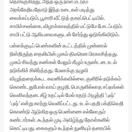
தொங்குகிறது. அந்த ஒரு நாள் மட்டும்
அரங்கேறியதோடு இந்த உடைகள் மடித்து
வைக்கப்படும், பூசாரி வீட்டுத் தகரப்பெட்டியில்.
சாமிச்சலங்கை, விழாக்காலத்தில் மட்டுமே போடப்படும்.
சாமி பட்டு ஆகியவைகளுடன் சேர்ந்து ஒடுங்கிவிடும்.
பள்ளக்குடிப் பெண்களின் கூட்டத்தில் முன்னால்
நின்றிருந்த தைலியின் முகம் திடீரென பிரகாசித்தது.
முகம் சிவந்து கண்கள் மேலும் கீழும் உருண்டன. உடல்
நடுங்கிச் சிலிர்த்தது. மேலாக்கு நழுவி
விழுந்ததைக்கூட கவனிக்கவில்லை. குளிரில் நடுக்கம்
கொண்டதுபோல் வாய் குழறி, பொருளில்லாத சப்தங்கள்
வெளிவந்தன. கீழ் உதட்டில் மேல் உதடு அழுந்தி ‘புஷ்’
‘புஷ்’ என்று காற்று வெளிப்பட்டது. உடல் பதறி பக்திவெறி
கொண்டு ஆடுகிற ஒரு பெண்ணை எல்லோரும்
கண்டார்கள். கூந்தல் முடி அவிழ்ந்து தோள்களில்
கொட்டியது. கைகளும் கூந்தல் நுனியும் தரையில்