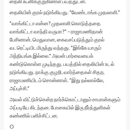
தைலி கூனிக்குறுகினாள் பயத்துடன்.
தைலியின் குரல் நடுங்கியது. “வேண்டாங்க முதலாளி.”
“வாங்கிட்டா என்ன? முதலாளி கொடுத்ததை
வாங்கிட்டா வாந்தி வருமா?” – ராஜாமணிதான்
பேசினான். மெதுவான, கைவசப்படுத்தும் குரல்
வடரெட்டியிடமிருந்து வந்தது. “இங்கே யாரும்
அந்நியங்க இல்லை.” அவன் பார்வையைக்
கண்டுகொள்ள முடிந்தது. பயத்தில் தைலியின் உடல்
நடுங்கியது. நாக்கு குழறி, வார்த்தைகள் சிதற,
ராஜாமணியிடம் சொன்னாள். “இது நல்லால்லே,
அப்புச்சி.”
அவள் விட்டுச்சென்ற நார்க்கொட்டானும் சாமான்களும்
அப்படியே கிடந்தன. போகையில் இரு நீர்த்துளிகள்
கண்ணில் பளிச்சிட்டன.
O