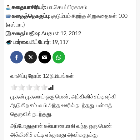
கதையாசிரியர்:
பா.செயப்பிரகாசம்
கதைத்தொகுப்பு:
குடும்பம்
சிறந்த சிறுகதைகள் 100
(எஸ்.ரா.)
கதைப்பதிவு:
August 12, 2012
பார்வையிட்டோர்:
19,117
வாசிப்பு நேரம்:
12
நிமிடங்கள்
முதன் முதலாய் ஒரு பெண், அக்கினிச்சட்டி ஏந்தி
ஆடுகிற சம்பவம் அந்த ஊரில் நடந்தது. பள்ளத்
தெருவில் நடந்தது.
அப்போதுதான் கல்யாணமாகி வந்த ஒரு பெண்
அக்கினிச் சட்டி ஏந்துவது அவர்களுக்கு