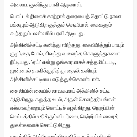
அலைய, குனிந்து பரவி ஆடினாள்.
பொட்டல் நிலைக் காற்றால் தரையைத் தொட்டு நாலா
பக்கமும் ஆடுகிற குத்துச் செடிபோல், கைகளும்
கூந்தலும் மண்ணில் பரவி ஆடியது.
அக்கினிச்சட்டி கனிந்து எரிந்தது. கைவிரித்துப் பாயும்
குழந்தை போல், சிவந்து வளைந்த கொளுந்துகளை
நீட்டியது. ‘ஏய்’ என்று ஓங்காரமாகச் சத்தமிட்டபடி,
முன்னால் தாவிக்குதித்து தைலி கனியும்
அக்கினிச்சட்டியை எடுத்துக்கொண்டாள்.
தைலியின் கையில் லாவகமாய் அக்கினிச் சட்டி
ஆடுகிறது. கறுத்த உடல், அதன் சௌந்தர்யங்கள்
எல்லாவற்றையும் கொட்டிச் சுழல்கிறது. நெருப்பின்
வெப்பத்தில் உதிக்கும் வியர்வை, நெற்றியில் வைரத்
துகள்களைக் கொட்டுகிறது.
முகத்தில் ஆக்ரோஷம் பிரவகிக்க கூந்தல் சிதறி