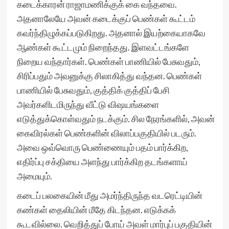
கடைக்காரன் ராஜாமணிக்குக் கை வந்தவை.
அதனாலேயே அவன் கடைக்குப் பெண்கள் கூட்டம்
கவர்ந்திழுக்கப்படுகிறது. அதனால் இயற்கையாகவே
ஆண்கள் கூட்டமும் நிறைந்தது. இளவட்டங்களே
நிறைய வந்தார்கள். பெண்கள் பாணியில் பேசுவதும்,
சிரிப்பதும் அவனுக்கு சிலாகித்து வந்தன. பெண்கள்
பாணியில் பேசுவதும், குத்திக் குத்திப் பேசி
அவர்களிடமிருந்து வீட்டு விஷயங்களை
எடுத்துக்கொள்வதும் நடக்கும். சில நேரங்களில், அவன்
கைவிரல்கள் பெண்களின் விலாப்பகுதியில் படரும்.
அவை ஒவ்வொரு பெண்ணையும் பதம் பார்க்கிற,
எதிர்ப்பு சக்தியை அளந்து பார்க்கிற தடங்களாய்
அமையும்.
கடைப் பலகையின் மீது அமர்ந்திருந்த வடரெட்டியின்
கண்கள் தைலியின் மீதே கிடந்தன. எடுக்கக்
கூடவில்லை. வெறித்துப் போய் அவள் மார்புப் பகுதியின்