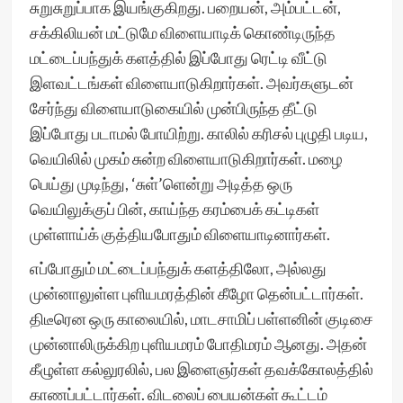
சுறுசுறுப்பாக இயங்குகிறது. பறையன், அம்பட்டன்,
சக்கிலியன் மட்டுமே விளையாடிக் கொண்டிருந்த
மட்டைப்பந்துக் களத்தில் இப்போது ரெட்டி வீட்டு
இளவட்டங்கள் விளையாடுகிறார்கள். அவர்களுடன்
சேர்ந்து விளையாடுகையில் முன்பிருந்த தீட்டு
இப்போது படாமல் போயிற்று. காலில் கரிசல் புழுதி படிய,
வெயிலில் முகம் சுன்ற விளையாடுகிறார்கள். மழை
பெய்து முடிந்து, ‘சுள்’ளென்று அடித்த ஒரு
வெயிலுக்குப் பின், காய்ந்த கரம்பைக் கட்டிகள்
முள்ளாய்க் குத்தியபோதும் விளையாடினார்கள்.
எப்போதும் மட்டைப்பந்துக் களத்திலோ, அல்லது
முன்னாலுள்ள புளியமரத்தின் கீழோ தென்பட்டார்கள்.
திடீரென ஒரு காலையில், மாடசாமிப் பள்ளனின் குடிசை
முன்னாலிருக்கிற புளியமரம் போதிமரம் ஆனது. அதன்
கீழுள்ள கல்லுரலில், பல இளைஞர்கள் தவக்கோலத்தில்
காணப்பட்டார்கள். விடலைப் பையன்கள் கூட்டம்