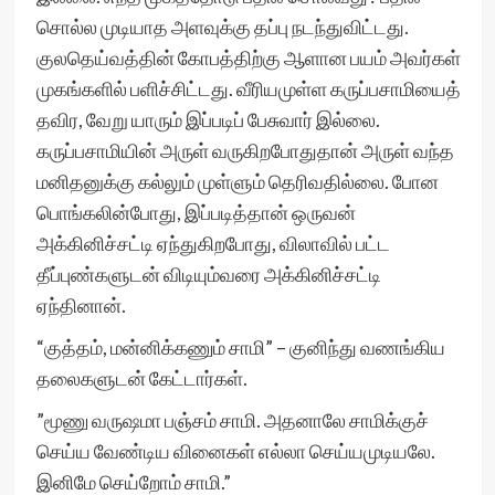
சொல்ல முடியாத அளவுக்கு தப்பு நடந்துவிட்டது.
குலதெய்வத்தின் கோபத்திற்கு ஆளான பயம் அவர்கள்
முகங்களில் பளிச்சிட்டது. வீரியமுள்ள கருப்பசாமியைத்
தவிர, வேறு யாரும் இப்படிப் பேசுவார் இல்லை.
கருப்பசாமியின் அருள் வருகிறபோதுதான் அருள் வந்த
மனிதனுக்கு கல்லும் முள்ளும் தெரிவதில்லை. போன
பொங்கலின்போது, இப்படித்தான் ஒருவன்
அக்கினிச்சட்டி ஏந்துகிறபோது, விலாவில் பட்ட
தீப்புண்களுடன் விடியும்வரை அக்கினிச்சட்டி
ஏந்தினான்.
“குத்தம், மன்னிக்கணும் சாமி” – குனிந்து வணங்கிய
தலைகளுடன் கேட்டார்கள்.
”மூணு வருஷமா பஞ்சம் சாமி. அதனாலே சாமிக்குச்
செய்ய வேண்டிய வினைகள் எல்லா செய்யமுடியலே.
இனிமே செய்றோம் சாமி.”