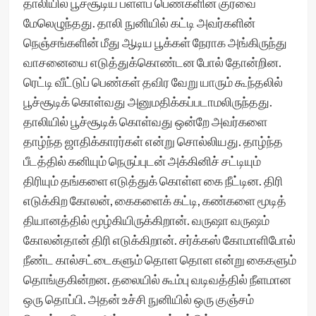
தாலியில் பூச்சூடிய பள்ளப் பெண்களின் குரவை
மேலெழுந்தது. தாலி நுனியில் கட்டி அவர்களின்
நெஞ்சங்களின் மீது ஆடிய பூக்கள் நேராக அங்கிருந்து
வாசனையை எடுத்துக்கொண்டன போல் தோன்றின.
ரெட்டி வீட்டுப் பெண்கள் தவிர வேறு யாரும் கூந்தலில்
பூச்சூடிக் கொள்வது அனுமதிக்கப்படாமலிருந்தது.
தாலியில் பூச்சூடிக் கொள்வது ஒன்றே அவர்களை
தாழ்ந்த ஜாதிக்காரர்கள் என்று சொல்லியது. தாழ்ந்த
பீடத்தில் கனியும் நெருப்புடன் அக்கினிச் சட்டியும்
திரியும் தங்களை எடுத்துக் கொள்ள கை நீட்டின. திரி
எடுக்கிற கோலன், கைகளைக் கட்டி, கண்களை மூடித்
தியானத்தில் மூழ்கியிருக்கிறான். வருஷா வருஷம்
கோலன்தான் திரி எடுக்கிறான். சர்க்கஸ் கோமாளிபோல்
நீண்ட கால்சட்டைகளும் தொள தொள என்று கைகளும்
தொங்குகின்றன. தலையில் கூம்பு வடிவத்தில் நீளமான
ஒரு தொப்பி. அதன் உச்சி நுனியில் ஒரு குஞ்சம்