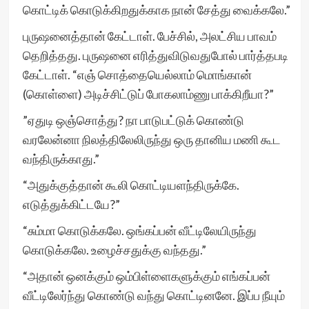
கொட்டிக் கொடுக்கிறதுக்காக நான் சேத்து வைக்கலே.”
புருஷனைத்தான் கேட்டாள். பேச்சில், அலட்சிய பாவம்
தெறித்தது. புருஷனை எரித்துவிடுவதுபோல் பார்த்தபடி
கேட்டாள். “எஞ் சொத்தையெல்லாம் மொங்கான்
(கொள்ளை) அடிச்சிட்டுப் போகலாம்ணு பாக்கிறீயா?”
”ஏதுடி ஒஞ்சொத்து? நா பாடுபட்டுக் கொண்டு
வரலேன்னா நிலத்திலேலிருந்து ஒரு தானிய மணி கூட
வந்திருக்காது.”
“அதுக்குத்தான் கூலி கொட்டியளந்திருக்கே.
எடுத்துக்கிட்டயே?”
“சும்மா கொடுக்கலே. ஒங்கப்பன் வீட்டிலேயிருந்து
கொடுக்கலே. உழைச்சதுக்கு வந்தது.”
“அதான் ஒனக்கும் ஒம்பிள்ளைகளுக்கும் எங்கப்பன்
வீட்டிலேர்ந்து கொண்டு வந்து கொட்டினனே. இப்ப நீயும்