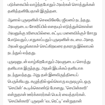
படுக்கையில் வாழ்ந்தபோதும் அவர்கள் சொத்துக்கள்
தனித்தனியேதான் இருந்தன.
ஆனால் புருஷனின் செலவிலேயே ஜீவனம் நடந்தது.
அவளுடைய சேகரிப்பில் எதையும் எடுத்துக்கொள்ள
அவனுக்கு உரிமையில்லை. கட்டிய மனைவிக்குச் சோறு
போடுவதும், பாதுகாப்பதும் புருஷனின் கடமை. அதை
அவன் ஒழுங்காகச் செய்கிறவரை தகராறு இல்லாமல்
நடந்துவ் வந்தது.
புருஷனுடன் வாழ்கிறபோதும் அவளுடைய சொத்து
தனியாக இருந்தது. அதன் இயக்கம் தனியாக
நடந்துவந்தது. அது தன் இனவிருத்தியைப்
பெருக்கியது. கழுத்தில் ஒவ்வொரு வருஷமும், ஒரு
‘செயின்’ கூடிக்கொண்டு போனது. ‘செயின்காரி’
என்றுதான் ஊர்க்காரர்கள் பெயர் வைத்தார்கள்.
‘செயின்காரி’ புருஷன் ‘வடரெட்டி’ என்றுதான்