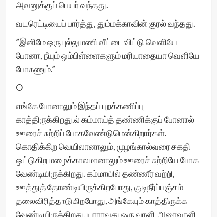
அவனுக்குப் பெயர் வந்தது.
வடரெட்டியைப் பார்த்து, தும்மக்காவின் குரல் வந்தது.
”இனிமே ஒரு புல்லுமணி வீட்டைவிட்டு வெளியே
போனா, நீயும் ஒம்பிள்ளைகளும் மரியாதையா வெளியே
போகணும்.”
O
எங்கே போனாலும் இந்தப் புறக்கணிப்பு
காத்திருக்கிறது.ல் கம்மாய்த் தண்ணிக்குப் போனால்
ஊரைச் சுற்றிப் போகவேண்டுமென்கிறார்கள்.
கொதிக்கிற வெயிலானாலும், முழங்கால்வரை சகதி
ஒட்டுகிற மழைக்காலமானாலும் ஊரைச் சுற்றியே போக
வேண்டியிருக்கிறது. கம்மாயில் தண்ணீர் வற்றி,
ஊத்துத் தோண்டியிருக்கிறபோது, குடிநீர்ப்பஞ்சம்
தலைவிரித்தாடுகிறபோது, அங்கேயும் காத்திருக்க
வேண்டியிருக்கிறது. யாராவது ஒரு வாளி, அரைவாளி