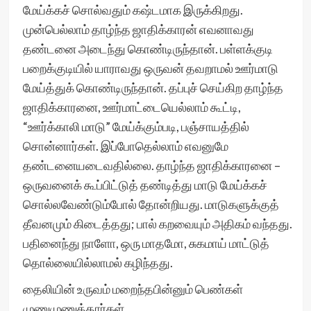
மேய்க்கச் சொல்வதும் கஷ்டமாக இருக்கிறது.
முன்பெல்லாம் தாழ்ந்த ஜாதிக்காரன் எவனாவது
தண்டனை அடைந்து கொண்டிருந்தான். பள்ளக்குடி
பறைக்குடியில் யாராவது ஒருவன் தவறாமல் ஊர்மாடு
மேய்த்துக் கொண்டிருந்தான். தப்புச் செய்கிற தாழ்ந்த
ஜாதிக்காரனை, ஊர்மாட்டையெல்லாம் கூட்டி,
“ஊர்க்காலி மாடு” மேய்க்கும்படி, பஞ்சாயத்தில்
சொன்னார்கள். இப்போதெல்லாம் எவனுமே
தண்டனையடைவதில்லை. தாழ்ந்த ஜாதிக்காரனை –
ஒருவனைக் கூப்பிட்டுத் தண்டித்து மாடு மேய்க்கச்
சொல்லவேண்டும்போல் தோன்றியது. மாடுகளுக்குத்
தீவனமும் கிடைத்தது; பால் கறவையும் அதிகம் வந்தது.
பதினைந்து நாளோ, ஒரு மாதமோ, சுகமாய் மாட்டுத்
தொல்லையில்லாமல் கழிந்தது.
தைலியின் உருவம் மறைந்தபின்னும் பெண்கள்
முணுமுணுத்தார்கள்.