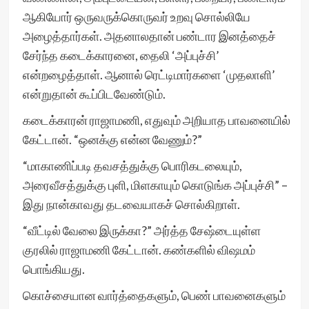
ஆகியோர் ஒருவருக்கொருவர் உறவு சொல்லியே
அழைத்தார்கள். அதனாலதான் பண்டார இனத்தைச்
சேர்ந்த கடைக்காரனை, தைலி ‘அப்புச்சி’
என்றழைத்தாள். ஆனால் ரெட்டிமார்களை ‘முதலாளி’
என்றுதான் கூப்பிடவேண்டும்.
கடைக்காரன் ராஜாமணி, எதுவும் அறியாத பாவனையில்
கேட்டான். “ஒனக்கு என்ன வேணும்?”
“மாகாணிப்படி தவசத்துக்கு பொரிகடலையும்,
அரைவீசத்துக்கு புளி, மிளகாயும் கொடுங்க அப்புச்சி” –
இது நான்காவது தடவையாகச் சொல்கிறாள்.
“வீட்டில் வேலை இருக்கா?” அர்த்த சேஷ்டையுள்ள
குரலில் ராஜாமணி கேட்டான். கண்களில் விஷமம்
பொங்கியது.
கொச்சையான வார்த்தைகளும், பெண் பாவனைகளும்