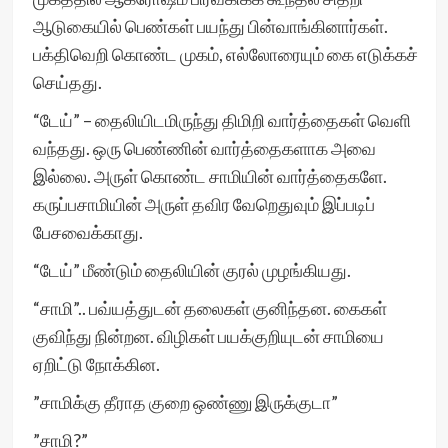
ஆடுகையில் பெண்கள் பயந்து பின்வாங்கினார்கள்.
பக்திவெறி கொண்ட முகம், எல்லோரையும் கை எடுக்கச்
செய்தது.
“டேய்” – தைலியிடமிருந்து திமிறி வார்த்தைகள் வெளி
வந்தது. ஒரு பெண்ணின் வார்த்தைகளாக அவை
இல்லை. அருள் கொண்ட சாமியின் வார்த்தைகளே.
கருப்பசாமியின் அருள் தவிர வேறெதுவும் இப்படிப்
பேசவைக்காது.
“டேய்” மீண்டும் தைலியின் குரல் முழங்கியது.
“சாமி”.. பவ்யத்துடன் தலைகள் குனிந்தன. கைகள்
குவிந்து நின்றன. விழிகள் பயக்குறியுடன் சாமியை
ஏறிட்டு நோக்கின.
”சாமிக்கு தீராத குறை ஒண்ணு இருக்குடா”
”சாமி?”