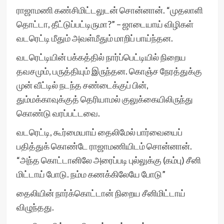
ராஜாமணி கண்சிமிட்டலுடன் சொன்னான். “முதலாளி
தொட்டா, தீட்டுப்பட்டிருமா?” – ஜாடையாய் விழிகள்
வடரெட்டி மீதும் அவள்மீதும் மாறிப் பாய்ந்தன.
வடரெட்டியின் பக்கத்தில் நார்ப்பெட்டியில் நிறைய
தவசமும், பருத்தியும் இருந்தன. கொஞ்ச நேரத்துக்கு
முன் வீட்டில் நடந்த சண்டைக்குப் பின்,
தும்மக்காவுக்குத் தெரியாமல் குலுக்கையிலிருந்து
கொண்டு வரப்பட்டவை.
வடரெட்டி, கூர்மையாய் தைலிமேல் பார்வையைப்
பதித்துக் கொண்டே ராஜாமணியிடம் சொன்னான்.
“அந்த கொட்டானிலே அரைப்படி புல்லுக்கு (கம்பு) சீனி
மிட்டாய் போடு. நம்ம கணக்கிலேயே போடு”
தைலியின் நார்க்கொட்டான் நிறைய சீனிமிட்டாய்
விழுந்தது.