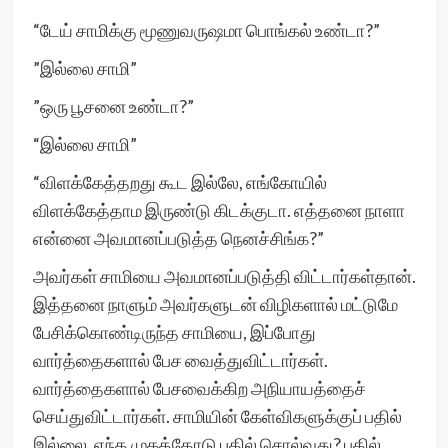
“டேய் சாமிக்கு மூணுவருஷமா பொங்கல் உண்டா?”
”இல்லை சாமி”
”ஒரு பூசனை உண்டா?”
“இல்லை சாமி”
“விளக்கேத்தறது கூட இல்லே, எங்கோயில்
விளக்கேத்தாம இருண்டு கிடக்குடா. எத்தனை நாளா
என்னை அவமானப்படுத்த நெனச்சிங்க?”
அவர்கள் சாமியை அவமானப்படுத்தி விட்டார்கள்தான்.
இத்தனை நாளும் அவர்களுடன் விழிகளால் மட்டுமே
பேசிக்கொண்டிருந்த சாமியை, இப்போது
வார்த்தைகளால் பேச வைத்துவிட்டார்கள்.
வார்த்தைகளால் பேசவைக்கிற அநியாயத்தைச்
செய்துவிட்டார்கள். சாமியின் கேள்விகளுக்குப் பதில்
இல்லை. எந்த முகத்தோடு பதில் சொல்வது? பதில்