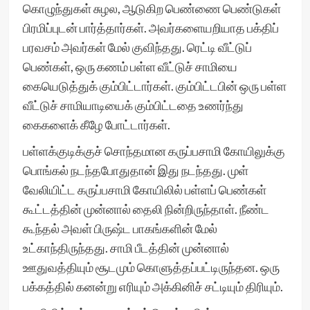
கொழுந்துகள் சுழல, ஆடுகிற பெண்ணை பெண்டுகள்
பிரமிப்புடன் பார்த்தார்கள். அவர்களையறியாத பக்திப்
பரவசம் அவர்கள் மேல் குவிந்தது. ரெட்டி வீட்டுப்
பெண்கள், ஒரு கணம் பள்ள வீட்டுச் சாமியை
கையெடுத்துக் கும்பிட்டார்கள். கும்பிட்டபின் ஒரு பள்ள
வீட்டுச் சாமியாடியைக் கும்பிட்டதை உணர்ந்து
கைகளைக் கீழே போட்டார்கள்.
பள்ளக்குடிக்குச் சொந்தமான கருப்பசாமி கோயிலுக்கு
பொங்கல் நடந்தபோதுதான் இது நடந்தது. முள்
வேலியிட்ட கருப்பசாமி கோயிலில் பள்ளப் பெண்கள்
கூட்டத்தின் முன்னால் தைலி நின்றிருந்தாள். நீண்ட
கூந்தல் அவள் பிருஷ்ட பாகங்களின் மேல்
உட்காந்திருந்தது. சாமி பீடத்தின் முன்னால்
ஊதுவத்தியும் சூடமும் கொளுத்தப்பட்டிருந்தன. ஒரு
பக்கத்தில் கனன்று எரியும் அக்கினிச் சட்டியும் திரியும்.