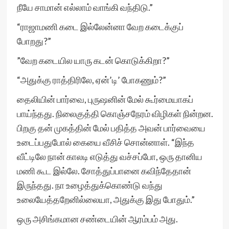
நீயே சாமான் எல்லாம் வாங்கி வந்திடு.”
“ராஜாமணி கடை இல்லேன்னா வேற கடைக்குப்
போறது?”
”வேற கடையில யாரு கடன் கொடுக்கிறா?”
“அதுக்கு ராத்திரிலே, ஏன்’டி’ போகணும்?”
தைலியின் பார்வை, புருஷனின் மேல் கூர்மையாகப்
பாய்ந்தது. நிலைகுத்தி கொஞ்சநேரம் விழிகள் நின்றன.
பிறகு தன் முகத்தின் மேல் பதித்த அவன் பார்வையை
உடைப்பதுபோல் கையை வீசிச் சொன்னாள். “இந்த
வீட்டிலே நான் காலடி எடுத்து வச்சப்போ, ஒரு தானிய
மணி கூட இல்லே. சோத்துப்பானை கவிந்தேதான்
இருந்தது. நா உழைத்துக்கொண்டு வந்து
உலையேத்தறேனில்லையா, அதுக்கு இது போதும்.”
ஒரு அசிங்கமான சண்டையின் ஆரம்பம் அது.