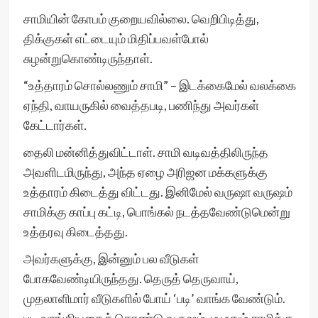
சாமியின் கோபம் குறையவில்லை. வெறிபிடித்து,
திக்குகள் எட்டையும் மிதிப்பவள்போல்
சுழன்றுகொண்டிருந்தாள்.
“உத்தாரம் சொல்லணும் சாமி” – இடக்கைமேல் வலக்கை
ஏந்தி, வாயருகில் வைத்தபடி, பணிந்து அவர்கள்
கேட்டார்கள்.
தைலி மன்னித்துவிட்டாள். சாமி வடிவத்திலிருந்த
அவளிடமிருந்து, அந்த ஏழை அரிஜன மக்களுக்கு
உத்தாரம் கிடைத்து விட்டது. இனிமேல் வருஷா வருஷம்
சாமிக்கு காப்பு கட்டி, பொங்கல் நடத்தவேண்டுமென்று
உத்தரவு கிடைத்தது.
அவர்களுக்கு, இன்னும் பல வீடுகள்
போகவேண்டியிருந்தது. தெருத் தெருவாய்,
முதலாளிமார் வீடுகளில் போய் ‘படி’ வாங்க வேண்டும்.