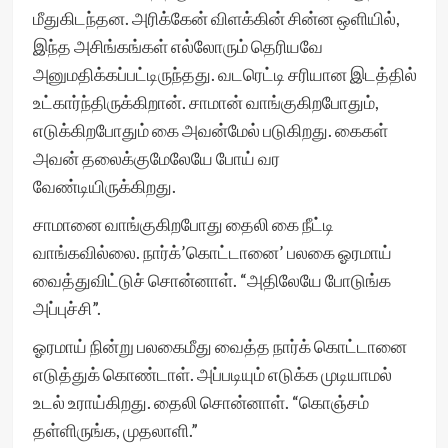
மீதுகிடந்தன. அரிக்கேன் விளக்கின் சின்ன ஒளியில்,
இந்த அசிங்கங்கள் எல்லோரும் தெரியவே
அனுமதிக்கப்பட்டிருந்தது. வடரெட்டி சரியான இடத்தில்
உட்கார்ந்திருக்கிறான். சாமான் வாங்குகிறபோதும்,
எடுக்கிறபோதும் கை அவன்மேல் படுகிறது. கைகள்
அவன் தலைக்குமேலேயே போய் வர
வேண்டியிருக்கிறது.
சாமானை வாங்குகிறபோது தைலி கை நீட்டி
வாங்கவில்லை. நார்க்’கொட்டானை’ பலகை ஓரமாய்
வைத்துவிட்டுச் சொன்னாள். “அதிலேயே போடுங்க
அப்புச்சி”.
ஓரமாய் நின்று பலகைமீது வைத்த நார்க் கொட்டானை
எடுத்துக் கொண்டாள். அப்படியும் எடுக்க முடியாமல்
உடல் உராய்கிறது. தைலி சொன்னாள். “கொஞ்சம்
தள்ளிருங்க, முதலாளி.”