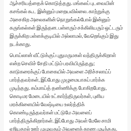
ஆச்சரியத்தைக் கொடுத்தது. மங்கலப் புடவையின்
கசங்கல் கூட இன்னும் மறையவில்லை. காற்றுக்கு
அசைகிற அலைகளின் நொறுங்கல்போல் இன்னும்
கருங்கல்கள் இருந்தன. பள்ளரும் சக்கிலியரும் ஒட்டரும்
இருக்கிற பள்ளக்குடியில் அல்லாமல், வேறெங்கும் இது
நடக்காது.
பொய்லான் வீட்டுக்குப் புதுமருமகள் வந்திருக்கிறாள்
என்ற செவிச் சேதி மட்டும் பரவியிருந்தது;
காடுகரைக்குப் போகையில் அவளை அரிச்சலாய்ப்
பார்த்தவர்கள், இப்போது முழுமையாகப் பார்க்க
முடிந்தது. கம்மாய்த் தண்ணிக்கு போகிறபோது,
கொடிமர மேடையில் உட்கார்ந்திருவர்கள், புளிய
மரக்கிளையில் வேஷ்டியை உலர்த்திக்
கொண்டிருந்தவர்கள் மட்டுமே அவளைப்
பார்த்திருக்கிறார்கள். இப்போது அவள் மேலே சாமி
ஏறியதால் ஊர் முழுவதும் அவளைக் காண முடிந்தது.