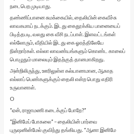
நடைபெற முடியாது.
தண்ணிப்பானை சுமக்கையில், தைலியின் கைவீச்சு
லாவகமாய் நடக்கும். இடது கைதூக்கிய பானையைப்
பிடித்தபடி, வலது கை வீசி நடப்பாள். இளவட்டங்கள்
எல்லோரும், வீதியில் இடது கை ஓரத்திலேயே
நின்றார்கள். எல்லா லாவண்யங்களும் கொண்ட காலைப்
பொழுதும் மாலையும் இதற்குத் தானமாகிறது.
அன்றிலிருந்து, ஊரிலுள்ள கல்யாணமான, ஆகாத
எல்லாப் பெண்களுக்கும் தைலி என்ற பொது எதிரி
உருவானாள்.
O
”ஏன், ராஜாமணி கடைக்குப் போறே?”
”இனிமேப் போகலை” – தைலியின் பார்வை
புருஷனின்மேல் குவிந்து தங்கியது. “ஆனா இனிமே