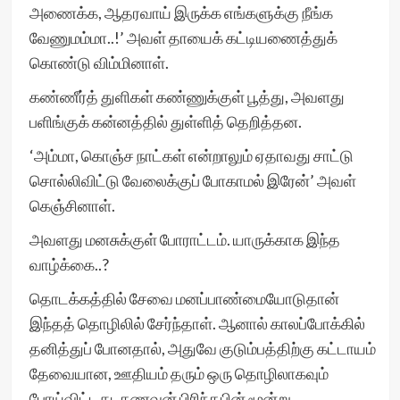
அணைக்க, ஆதரவாய் இருக்க எங்களுக்கு நீங்க
வேணுமம்மா..!’ அவள் தாயைக் கட்டியணைத்துக்
கொண்டு விம்மினாள்.
கண்ணீர்த் துளிகள் கண்ணுக்குள் பூத்து, அவளது
பளிங்குக் கன்னத்தில் துள்ளித் தெறித்தன.
‘அம்மா, கொஞ்ச நாட்கள் என்றாலும் ஏதாவது சாட்டு
சொல்லிவிட்டு வேலைக்குப் போகாமல் இரேன்’ அவள்
கெஞ்சினாள்.
அவளது மனசுக்குள் போராட்டம். யாருக்காக இந்த
வாழ்க்கை..?
தொடக்கத்தில் சேவை மனப்பாண்மையோடுதான்
இந்தத் தொழிலில் சேர்ந்தாள். ஆனால் காலப்போக்கில்
தனித்துப் போனதால், அதுவே குடும்பத்திற்கு கட்டாயம்
தேவையான, ஊதியம் தரும் ஒரு தொழிலாகவும்
போய்விட்டது. கணவன் பிரிந்தபின் மூன்று