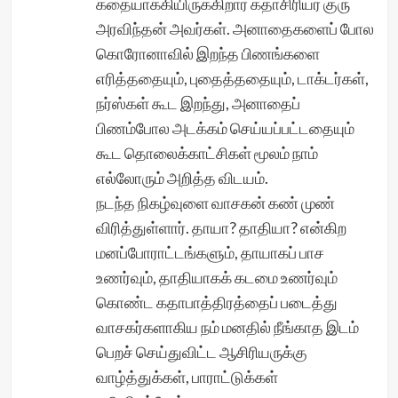
கதையாக்கியிருக்கிறார் கதாசிரியர் குரு
அரவிந்தன் அவர்கள். அனாதைகளைப் போல
கொரோனாவில் இறந்த பிணங்களை
எரித்ததையும், புதைத்ததையும், டாக்டர்கள்,
நர்ஸ்கள் கூட இறந்து, அனாதைப்
பிணம்போல அடக்கம் செய்யப்பட்டதையும்
கூட தொலைக்காட்சிகள் மூலம் நாம்
எல்லோரும் அறித்த விடயம்.
நடந்த நிகழ்வுளை வாசகன் கண் முண்
விரித்துள்ளார். தாயா? தாதியா? என்கிற
மனப்போராட்டங்களும், தாயாகப் பாச
உணர்வும், தாதியாகக் கடமை உணர்வும்
கொண்ட கதாபாத்திரத்தைப் படைத்து
வாசகர்களாகிய நம் மனதில் நீங்காத இடம்
பெறச் செய்துவிட்ட ஆசிரியருக்கு
வாழ்த்துக்கள், பாராட்டுக்கள்