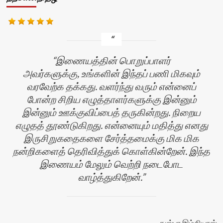
இணையத்தின் பொறுப்பாளர்
அவர்களுக்கு, உங்களின் இந்தப் பணி மிகவும்
வரவேற்க தக்கது. வளர்ந்து வரும் என்னைப்
போன்ற சிறிய எழுத்தாளர்களுக்கு இன்னும்
இன்னும் ஊக்குவிப்பைத் தருகின்றது. நிறைய
எழுதத் தூண்டுகிறது. என்னையும் மதித்து எனது
இருசிறுகதைகளை சேர்த்தமைக்கு மிக மிக
ன்
நன்றிகளைத் தெரிவித்துக் கொள்கின்றேன். இந்த
இணையம் மேலும் வெற்றி நடைபோட
வாழ்த்துகிறேன்.
நுஸ்பா இம்தியாஸ்