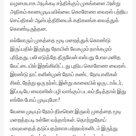
வழமையாக அடிக்கடி சந்திக்கும் முகங்களை அன்று
அதிகம் காணமுடியவில்லை. கொரோனா வைரஸ் பற்றிய
செய்திகள் ஆஸ்பத்திரியைக் கதிகலங்க வைத்துக்
கொண்டிருந்தன.
எல்லோரும் முகத்தை மூடி மறைத்துக் கொண்டு
இருப்பதில் இருந்து நோயின் வேகமும் தாக்கமும்
புரிந்தது. பலி எடுத்தே தீருவேன் என்பது போல மனித
வேட்டையில் இறங்கிவிட்டது புதிய கொரோனா வைரஸ்.
இரண்டு நாட்களின்முன் நோய் கண்ட நோயாளிகள்
சிலர், நேற்று ஒரு நர்ஸ், இன்று காலையில் ஒரு டாக்டர்,
இப்படியே வைரஸின் பழி வாங்கும் படலம் நீடித்தால் இது
எங்கே போய் முடியுமோ?
வேலை முடியும் நேரம் திடீரென இருவர் முகத்தை மூடி
மறைத்தபடி உள்ளே வந்தார்கள். தொற்றுநோய்
பரவுவதைத் தடுப்பதற்காக மற்றவர்களிடம் இருந்து