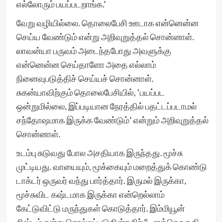
எல்லோரும் பயப்படறாங்க.’
வேறு வழியில்லை. தொலைபேசி ஊடாக என்னென்ன
செய்ய வேண்டும் என்று அறிவுறுத்தல் சொன்னாள்.
லாவன்யா பருவம் அடைந்தபோது அவளுக்கு
என்னென்ன செய்தாளோ அதை எல்லாம்
நினைவுபடுத்திச் செய்யச் சொன்னாள்.
சுகன்யாவிற்கும் தொலைபேசியில், ‘பயப்பட
ஒன்றுமில்லை, இப்படியான நேரத்தில் பதட்டப்படாமல்
சந்தோஷமாக இருக்க வேண்டும்’ என்றும் அறிவுறுத்தல்
சொன்னாள்.
உடம்பு சுடுவது போல அசதியாக இருந்தது. மூச்சு
முட்டியது. வாயையும், மூக்கையும் மறைத்துக் கொண்டு
டாக்டர் ஒருவர் வந்து பார்த்தார். இருமல் இருக்கா,
மூச்சுவிட கஷ்டமாக இருக்கா என்றெல்லாம்
கேட்டுவிட்டு மருந்துகள் கொடுத்தார். இம்மியூன்