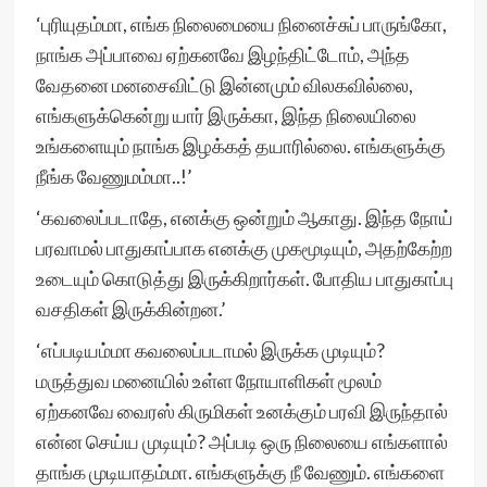
‘புரியுதம்மா, எங்க நிலைமையை நினைச்சுப் பாருங்கோ,
நாங்க அப்பாவை ஏற்கனவே இழந்திட்டோம், அந்த
வேதனை மனசைவிட்டு இன்னமும் விலகவில்லை,
எங்களுக்கென்று யார் இருக்கா, இந்த நிலையிலை
உங்களையும் நாங்க இழக்கத் தயாரில்லை. எங்களுக்கு
நீங்க வேணுமம்மா..!’
‘கவலைப்படாதே, எனக்கு ஒன்றும் ஆகாது. இந்த நோய்
பரவாமல் பாதுகாப்பாக எனக்கு முகமூடியும், அதற்கேற்ற
உடையும் கொடுத்து இருக்கிறார்கள். போதிய பாதுகாப்பு
வசதிகள் இருக்கின்றன.’
‘எப்படியம்மா கவலைப்படாமல் இருக்க முடியும்?
மருத்துவ மனையில் உள்ள நோயாளிகள் மூலம்
ஏற்கனவே வைரஸ் கிருமிகள் உனக்கும் பரவி இருந்தால்
என்ன செய்ய முடியும்? அப்படி ஒரு நிலையை எங்களால்
தாங்க முடியாதம்மா. எங்களுக்கு நீ வேணும். எங்களை