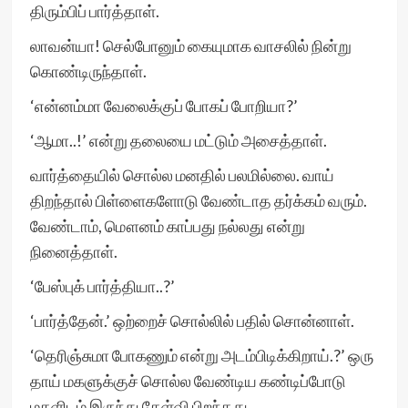
திரும்பிப் பார்த்தாள்.
லாவன்யா! செல்போனும் கையுமாக வாசலில் நின்று
கொண்டிருந்தாள்.
‘என்னம்மா வேலைக்குப் போகப் போறியா?’
‘ஆமா..!’ என்று தலையை மட்டும் அசைத்தாள்.
வார்த்தையில் சொல்ல மனதில் பலமில்லை. வாய்
திறந்தால் பிள்ளைகளோடு வேண்டாத தர்க்கம் வரும்.
வேண்டாம், மௌனம் காப்பது நல்லது என்று
நினைத்தாள்.
‘பேஸ்புக் பார்த்தியா..?’
‘பார்த்தேன்.’ ஒற்றைச் சொல்லில் பதில் சொன்னாள்.
‘தெரிஞ்சுமா போகணும் என்று அடம்பிடிக்கிறாய்.?’ ஒரு
தாய் மகளுக்குச் சொல்ல வேண்டிய கண்டிப்போடு
மகளிடம் இருந்து கேள்வி பிறந்தது.