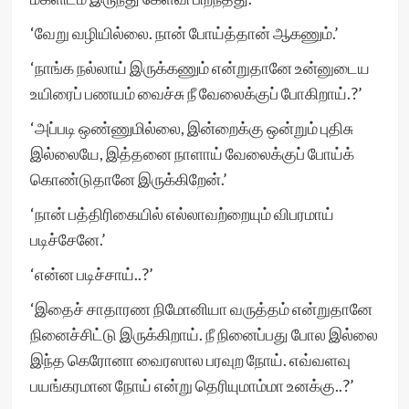
‘வேறு வழியில்லை. நான் போய்த்தான் ஆகணும்.’
‘நாங்க நல்லாய் இருக்கணும் என்றுதானே உன்னுடைய
உயிரைப் பணயம் வைச்சு நீ வேலைக்குப் போகிறாய்.?’
‘அப்படி ஒண்ணுமில்லை, இன்றைக்கு ஒன்றும் புதிசு
இல்லையே, இத்தனை நாளாய் வேலைக்குப் போய்க்
கொண்டுதானே இருக்கிறேன்.’
‘நான் பத்திரிகையில் எல்லாவற்றையும் விபரமாய்
படிச்சேனே.’
‘என்ன படிச்சாய்..?’
‘இதைச் சாதாரண நிமோனியா வருத்தம் என்றுதானே
நினைச்சிட்டு இருக்கிறாய். நீ நினைப்பது போல இல்லை
இந்த கெரோனா வைரஸால பரவுற நோய். எவ்வளவு
பயங்கரமான நோய் என்று தெரியுமாம்மா உனக்கு..?’