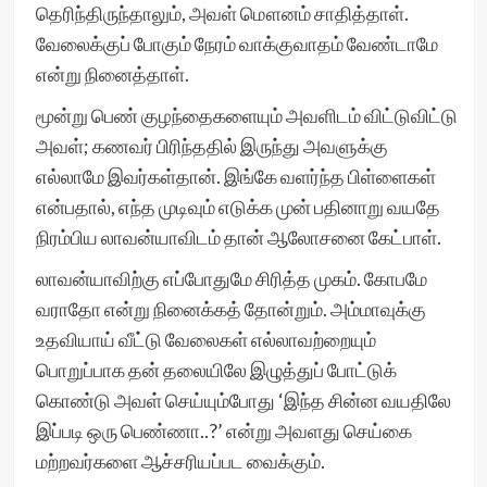
தெரிந்திருந்தாலும், அவள் மௌனம் சாதித்தாள்.
வேலைக்குப் போகும் நேரம் வாக்குவாதம் வேண்டாமே
என்று நினைத்தாள்.
மூன்று பெண் குழந்தைகளையும் அவளிடம் விட்டுவிட்டு
அவள்; கணவர் பிரிந்ததில் இருந்து அவளுக்கு
எல்லாமே இவர்கள்தான். இங்கே வளர்ந்த பிள்ளைகள்
என்பதால், எந்த முடிவும் எடுக்க முன் பதினாறு வயதே
நிரம்பிய லாவன்யாவிடம் தான் ஆலோசனை கேட்பாள்.
லாவன்யாவிற்கு எப்போதுமே சிரித்த முகம். கோபமே
வராதோ என்று நினைக்கத் தோன்றும். அம்மாவுக்கு
உதவியாய் வீட்டு வேலைகள் எல்லாவற்றையும்
பொறுப்பாக தன் தலையிலே இழுத்துப் போட்டுக்
கொண்டு அவள் செய்யும்போது ‘இந்த சின்ன வயதிலே
இப்படி ஒரு பெண்ணா..?’ என்று அவளது செய்கை
மற்றவர்களை ஆச்சரியப்பட வைக்கும்.