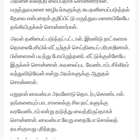
அவளை விலத்தி வைப்பதாக சொன்னார்கள்.
மருத்துவமனை ஊழியர்களுக்கு சுயதனிமைப்படுத்தல்
தேவை என்பதைக் குறிப்பிட்டு மருத்துவ மனையிலேயே
தங்கியிருக்கச் சொன்னார்கள்.
அவள் தனிமைப் படுத்தப் பட்டாள். இரண்டு நாட்களாக
தொலைபேசியில் வீட்டிற்குச் செய்தியைப் பரிமாறினாள்.
பிள்ளைகள் பயந்து போயிருந்தனர். வீட்டுக்குள்ளேயே
இருக்கச் சொன்னாள். கவலைப்பட வேண்டாம், சீக்கிரம்
வந்துவிடுவேன் என்று அவர்களுக்கு ஆறுதல்
சொன்னாள்.
மறுநாள் லாவன்யா அவளோடு தொடர்பு கொண்டாள்.
தங்களையும் பாடசாலைக்கு சில நாட்களுக்கு
வரவேண்டாம் என்று தடுத்து வைத்திருப்தாகச்
சொன்னாள். லாவன்யா வேறு எதையோ சொல்லத்
தயங்குவது புரிந்தது.