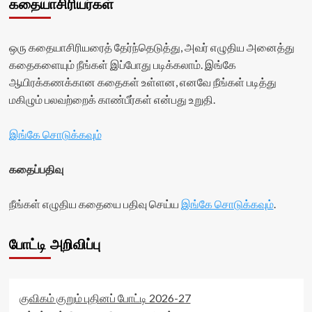
கதையாசிரியர்கள்
ஒரு கதையாசிரியரைத் தேர்ந்தெடுத்து, அவர் எழுதிய அனைத்து
கதைகளையும் நீங்கள் இப்போது படிக்கலாம். இங்கே
ஆயிரக்கணக்கான கதைகள் உள்ளன, எனவே நீங்கள் படித்து
மகிழும் பலவற்றைக் காண்பீர்கள் என்பது உறுதி.
இங்கே சொடுக்கவும்
கதைப்பதிவு
நீங்கள் எழுதிய கதையை பதிவு செய்ய
இங்கே சொடுக்கவும்
.
போட்டி அறிவிப்பு
குவிகம் குறும் புதினப் போட்டி 2026-27