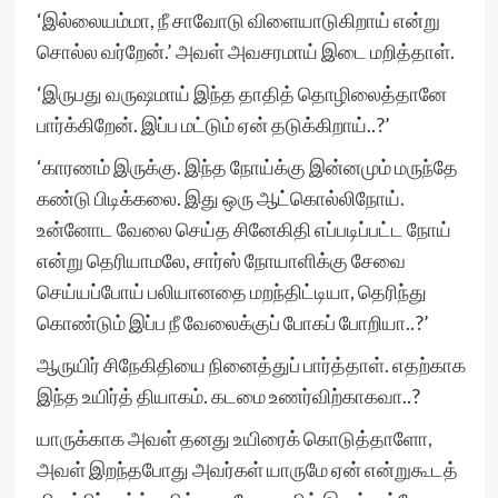
‘இல்லையம்மா, நீ சாவோடு விளையாடுகிறாய் என்று
சொல்ல வர்றேன்.’ அவள் அவசரமாய் இடை மறித்தாள்.
‘இருபது வருஷமாய் இந்த தாதித் தொழிலைத்தானே
பார்க்கிறேன். இப்ப மட்டும் ஏன் தடுக்கிறாய்..?’
‘காரணம் இருக்கு. இந்த நோய்க்கு இன்னமும் மருந்தே
கண்டு பிடிக்கலை. இது ஒரு ஆட்கொல்லிநோய்.
உன்னோட வேலை செய்த சினேகிதி எப்படிப்பட்ட நோய்
என்று தெரியாமலே, சார்ஸ் நோயாளிக்கு சேவை
செய்யப்போய் பலியானதை மறந்திட்டியா, தெரிந்து
கொண்டும் இப்ப நீ வேலைக்குப் போகப் போறியா..?’
ஆருயிர் சிநேகிதியை நினைத்துப் பார்த்தாள். எதற்காக
இந்த உயிர்த் தியாகம். கடமை உணர்விற்காகவா..?
யாருக்காக அவள் தனது உயிரைக் கொடுத்தாளோ,
அவள் இறந்தபோது அவர்கள் யாருமே ஏன் என்றுகூடத்