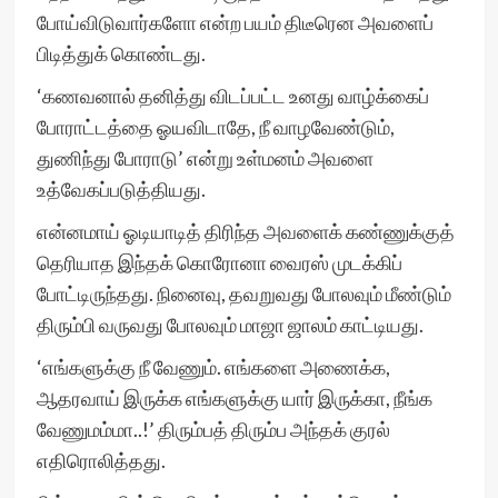
போய்விடுவார்களோ என்ற பயம் திடீரென அவளைப்
பிடித்துக் கொண்டது.
‘கணவனால் தனித்து விடப்பட்ட உனது வாழ்க்கைப்
போராட்டத்தை ஓயவிடாதே, நீ வாழவேண்டும்,
துணிந்து போராடு’ என்று உள்மனம் அவளை
உத்வேகப்படுத்தியது.
என்னமாய் ஓடியாடித் திரிந்த அவளைக் கண்ணுக்குத்
தெரியாத இந்தக் கொரோனா வைரஸ் முடக்கிப்
போட்டிருந்தது. நினைவு, தவறுவது போலவும் மீண்டும்
திரும்பி வருவது போலவும் மாஜா ஜாலம் காட்டியது.
‘எங்களுக்கு நீ வேணும். எங்களை அணைக்க,
ஆதரவாய் இருக்க எங்களுக்கு யார் இருக்கா, நீங்க
வேணுமம்மா..!’ திரும்பத் திரும்ப அந்தக் குரல்
எதிரொலித்தது.