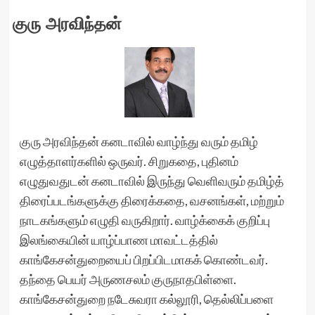
குரு அரவிந்தன்
குரு அரவிந்தன் கனடாவில் வாழ்ந்து வரும் தமிழ்
எழுத்தாளர்களில் ஒருவர். சிறுகதை, புதினம்
எழுதுவதுடன் கனடாவில் இருந்து வெளிவரும் தமிழ்த்
திரைப்படங்களுக்கு திரைக்கதை, வசனங்கள், மற்றும்
நாடகங்களும் எழுதி வருகிறார். வாழ்க்கைக் குறிப்பு
இலங்கையின் யாழ்ப்பாண மாவட்டத்தில்
காங்கேசன்துறையைப் பிறப்பிடமாகக் கொண்டவர்.
தந்தை பெயர் அருணசலம் குருநாதபிள்ளை.
காங்கேசன்துறை நடேசுவரா கல்லூரி, தெல்லிப்பளை