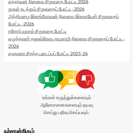
கந்தர்வன் நினைவு சிறுகதை போட்டி 2026
துகள் நடத்தும் சிறுகதைப் போட்டி -2026
அந்திமழை இளங்கோவன் நினைவு இளையோர் சிறுகதைப்
போட்டி -2026
ஈரோடு வாசல் சிறுகதை போட்டி
எழுத்தாளர் தனுஷ்கோடி ராமசாமி நினைவு சிறுகதைப் போட்டி -
2026
சஹானா சிறந்த படைப்புப் போட்டி 2025-26
உங்கள் கருத்துக்களையும்
ஆலோசனைகளையும் தயவு
செய்து பதிவு செய்யவும்.
நற்சான்றிதழ்