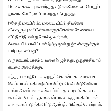
பிள்ளைகளையும் வளர்த்து எடுக்க வேண்டிய பொறுப்பு
தானாகவே அவளிடம் வந்து விழுந்தது.
இந்த நிலையில் வேலையை விட்டு திடீரென
விலகமுடியுமா? பிள்ளைகளுக்கென்ன வேலையை
விட்டுவிடு என்று சொல்லுவார்கள்,
வேலையில்லாவிட்டால் இந்த மூன்று ஜீவன்களுக்கும்
யார் படியளப்பது?’
ஒரு தாயாய் பாசம் அவளை இழுத்தது, ஒரு தாதியாய்
கடமை அழைத்தது.
சந்தர்ப்ப வாதிபோல, ஏற்றுக் கொண்ட கடமையைச்
செய்யாமல் பாதி வழியில் விட்டு விலகி விடுவேனோ
என்று அவள் மனசு சங்கடப்பட்டது. முடிவில் கடமை
உணர்வே வென்றது. லாவன்யாவை ஒரு மாதிரியாகச்
சமாதானப் படுத்திவிட்டு ஆஸ்பத்திரிக்குச் சென்றாள்.