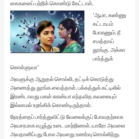
கைகளைப் பற்றிக் கொண்டு கேட்டாள்.
‘ஆமா, கண்ணு
கட்டாயம்
போகணும், நீ
சமத்தாய்
தூங்கு. அக்கா
பார்த்துக்
கொள்ளுவா’
அவளுக்கு ஆறுதல் சொல்லி, தட்டிக் கொடுத்து
அணைத்து தூங்க வைத்தாள். பக்கத்துக் கட்டிலில்
இரண்டாவது மகள் சுகன்யா எந்தவித கவலையும்
இல்லாமல் உறங்கிக் கொண்டிருந்தாள்.
நேரத்தைப் பார்த்துவிட்டு வேலைக்குப் போவதற்காக
அவசரமாக எழுந்து உடை மாற்றினாள். யாரோ அவளை
அவதானிப்பது போல அவளது உணர்வு சொல்லிற்று.