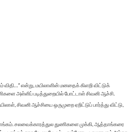
்லாம் விதி…” என்று, மயிலாளின் மனதைக் கிளறி விட்டுக்
ிகளை அள்ளிப் படித்துறையில் போட்டாள் சிவனி ஆச்சி.
ிலாள், சிவனி ஆச்சியை ஒருமுறை ஏறிட்டுப் பார்த்து விட்டு,
ஞ்சாங்கம். சலவைக்காரத்துல துணிகளை முக்கி, ஆத்தாங்கரை