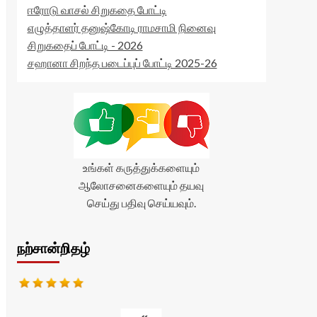
ஈரோடு வாசல் சிறுகதை போட்டி
எழுத்தாளர் தனுஷ்கோடி ராமசாமி நினைவு
சிறுகதைப் போட்டி - 2026
சஹானா சிறந்த படைப்புப் போட்டி 2025-26
உங்கள் கருத்துக்களையும்
ஆலோசனைகளையும் தயவு
செய்து பதிவு செய்யவும்.
நற்சான்றிதழ்