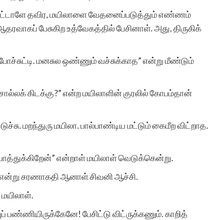
விட்டாளே தவிர, மயிலாளை வேதனைப்படுத்தும் எண்ணம்
தரவாகப் பேசுகிற உத்வேகத்தில் பேசினாள். அது, திருகிக்
ச்சுட்டி. மனசுல ஒண்ணும் வச்சுக்காத” என்று மீண்டும்
ல்லக் கிடக்கு?” என்ற மயிலாளின் குரலில் கோபம்தான்
ச்சு. மறந்துரு மயிலா. பால்பாண்டிய மட்டும் கைமீற விட்றாத.
 பாத்துக்கிறேன்” என்றாள் மயிலாள் வெடுக்கென்று.
…” என்று சரணாகதி ஆனாள் சிவனி ஆச்சி.
 மயிலாள்.
புப் பண்ணியிருக்கேனே! பேசிட்டு விட்ருக்கணும். காறித்