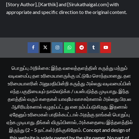
[Story Author], [Karthik] and [Sirukathaigal.com] with
appropriate and specific direction to the original content.
Facebook
Twitter
Instagram
Whatsapp
Telegram
Tumblr
YouTube
பொறுப்பு அறிக்கை: இந்த வலைத்தளத்தின் கருத்து மற்றும்
வடிவமைப்பு தள உரிமையாளருக்கு மட்டுமே சொந்தமானது. தள
உரிமையாளரின் அனுமதியின்றி கருத்து அல்லது வடிவமைப்பின்
எந்த பகுதியையும் நகலெடுக்க / பயன்படுத்த முடியாது. இந்த
தளத்தில் வரும் கதைகள் யாவுமே வாசகர்களால் அல்லது பிரபல
ஆசிரியர்களால் எழுதப்பட்டது என நம்பப்படுகிறது. இதனால்
ஏதேனும் உரிமைகள் பாதிக்கபட்டால் அதற்கு நாங்கள் பொறுப்பு
ஏற்க முடியாது. நீங்கள் விரும்பினால், அக்கதையை இத்தளத்தில்
இருந்து (2 – 5 நாட்கள்) நீக்குகிறோம். Concept and design of
this website is solely owned by the site owner. No part of