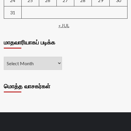
24
25
26
27
28
29
30
31
« JUL
மாதவாரியாகப் படிக்க
மொத்த வாசகர்கள்