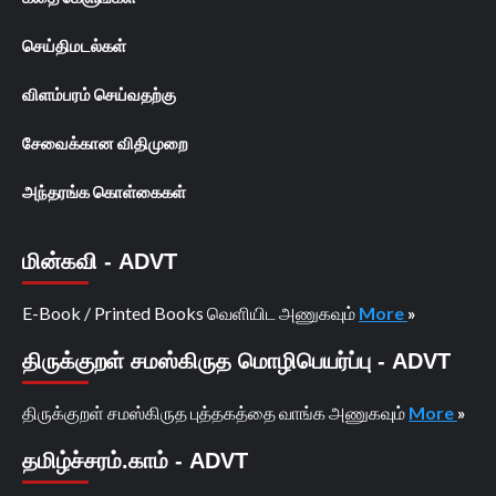
செய்திமடல்கள்
விளம்பரம் செய்வதற்கு
சேவைக்கான விதிமுறை
அந்தரங்க கொள்கைகள்
மின்கவி - ADVT
E-Book / Printed Books வெளியிட அணுகவும்
More
»
திருக்குறள் சமஸ்கிருத மொழிபெயர்ப்பு - ADVT
திருக்குறள் சமஸ்கிருத புத்தகத்தை வாங்க அணுகவும்
More
»
தமிழ்ச்சரம்.காம் - ADVT