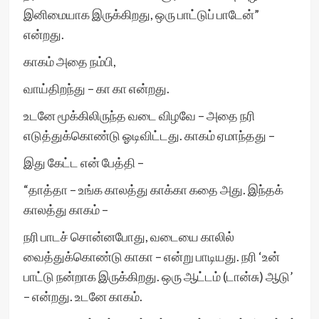
இனிமையாக இருக்கிறது, ஒரு பாட்டுப் பாடேன்”
என்றது.
காகம் அதை நம்பி,
வாய்திறந்து – கா கா என்றது.
உடனே மூக்கிலிருந்த வடை விழவே – அதை நரி
எடுத்துக்கொண்டு ஓடிவிட்டது. காகம் ஏமாந்தது –
இது கேட்ட என் பேத்தி –
“தாத்தா – உங்க காலத்து காக்கா கதை அது. இந்தக்
காலத்து காகம் –
நரி பாடச் சொன்னபோது, வடையை காலில்
வைத்துக்கொண்டு காகா – என்று பாடியது. நரி ‘உன்
பாட்டு நன்றாக இருக்கிறது. ஒரு ஆட்டம் (டான்சு) ஆடு’
– என்றது. உடனே காகம்.