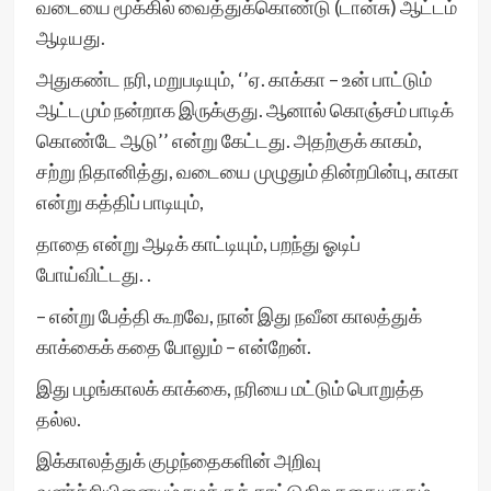
வடையை மூக்கில் வைத்துக்கொண்டு (டான்சு) ஆட்டம்
ஆடியது.
அதுகண்ட நரி, மறுபடியும், ‘’ஏ. காக்கா – உன் பாட்டும்
ஆட்டமும் நன்றாக இருக்குது. ஆனால் கொஞ்சம் பாடிக்
கொண்டே ஆடு’’ என்று கேட்டது. அதற்குக் காகம்,
சற்று நிதானித்து, வடையை முழுதும் தின்றபின்பு, காகா
என்று கத்திப் பாடியும்,
தாதை என்று ஆடிக் காட்டியும், பறந்து ஓடிப்
போய்விட்டது. .
– என்று பேத்தி கூறவே, நான் இது நவீன காலத்துக்
காக்கைக் கதை போலும் – என்றேன்.
இது பழங்காலக் காக்கை, நரியை மட்டும் பொறுத்த
தல்ல.
இக்காலத்துக் குழந்தைகளின் அறிவு