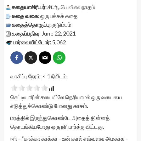
கதையாசிரியர்:
கி.ஆ.பெ.விசுவநாதம்
கதை வகை:
ஒரு பக்கக் கதை
கதைத்தொகுப்பு:
குடும்பம்
கதைப்பதிவு:
June 22, 2021
பார்வையிட்டோர்:
5,062
வாசிப்பு நேரம்:
< 1
நிமிடம்
செட்டியாரின் கடையிலே தெரியாமல் ஒரு வடையை
எடுத்துக்கொண்டு போனது காகம்.
மரத்தில் இருந்துகொண்டே அதைத் தின்னத்
தொடங்கியபோது ஒரு நரி பார்த்துவிட்டது.
நரி – “காக்கா காக்கா – உன் குரல் எவ்வளவு அழகாக –