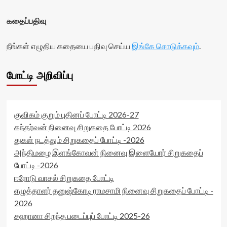
கதைப்பதிவு
நீங்கள் எழுதிய கதையை பதிவு செய்ய
இங்கே சொடுக்கவும்
.
போட்டி அறிவிப்பு
குவிகம் குறும் புதினப் போட்டி 2026-27
கந்தர்வன் நினைவு சிறுகதை போட்டி 2026
துகள் நடத்தும் சிறுகதைப் போட்டி -2026
அந்திமழை இளங்கோவன் நினைவு இளையோர் சிறுகதைப்
போட்டி -2026
ஈரோடு வாசல் சிறுகதை போட்டி
எழுத்தாளர் தனுஷ்கோடி ராமசாமி நினைவு சிறுகதைப் போட்டி -
2026
சஹானா சிறந்த படைப்புப் போட்டி 2025-26