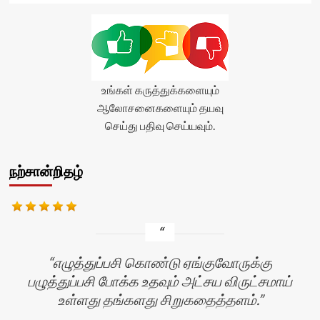
உங்கள் கருத்துக்களையும்
ஆலோசனைகளையும் தயவு
செய்து பதிவு செய்யவும்.
நற்சான்றிதழ்
எழுத்துப்பசி கொண்டு ஏங்குவோருக்கு
பழுத்துப்பசி போக்க உதவும் அட்சய விருட்சமாய்
உள்ளது தங்களது சிறுகதைத்தளம்.