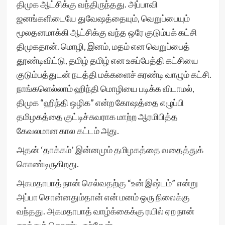
திமுக ஆட்சிக்கு வந்திருந்தது. அப்பாவி
ஜனங்களிடையே துவேஷத்தையும், வெறுப்பையும்
மூலதனமாக்கி ஆட்சிக்கு வந்த ஒரே குடும்பக் கட்சி
திமுகதான். மொழி, இனம், மதம் என வெறுப்பைத்
தூண்டிவிட்டு, தமிழ் தமிழ் என உசுப்பேத்தி கட்சியை
குடும்பத்துடன் நடத்தி மக்களைச் சுரண்டி வாழும் கட்சி.
நாங்களெல்லாம் ஹிந்தி மொழியை படிக்க விடாமல்,
திமுக “ஹிந்தி ஒழிக” என்ற கோஷத்தை எழுப்பி
தமிழகத்தை குட்டிச்சுவராக மாற்ற ஆரமிபித்த
கேவலமான கால கட்டம் அது.
அதன் ‘தாக்கம்’ இன்னமும் தமிழகத்தை வதைத்துக்
கொண்டிருகிறது.
அகமதாபாத் நான் செல்வதற்கு “உன் இஷ்டம்” என்று
அப்பா சொன்னதும்தான் என் மனம் ஒரு நிலைக்கு
வந்தது. அகமதாபாத் வாழ்க்கைக்கு ரயில் ஏற நான்