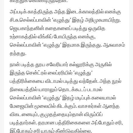
காத்துக் கொண்டிருந்தேன்.
அப்படிக் காத்திருந்த அந்த இடைக்காலத்தில் எனக்கு
சி.சு.செல்லப்பாவின் ‘எழுத்து’ இதழ் அறிமுகமாயிற்று.
ஜெயகாந்தனின் கதைகளைப் படித்து ஒருவித
உற்சாகத்தில் வீங்கிப் போயிருந்த எனக்கு,
செல்லப்பாவின் ‘எழுத்து’ இதமாக இருந்தது. ஆசுவாசம்
தந்தது.
நான் படித்த தூய சவேரியார் கல்லூரிக்கு அருகில்
இருந்த சென்ட்ரல் லைப்ரரியில் ‘எழுத்து’
பத்திரிக்கையை விடாமல் படித்து வந்தேன். அந்த நூல்
நிலையத்தில் யாராலும் தொடக்கூடப் படாமல்
செல்லப்பாவின் ‘எழுத்து’ இதழ் மடிப்புக் கலையாமல்
மேஜையின் மூலையில் கிடக்கும். வாசகர்கள் ஆனந்த
விகடனையும், குமுதத்தையும்தான் விரும்பிப்
படித்தார்கள். தரமான பத்திரிகைகளை அப்போதும் சரி,
இப்போதும் சரி யாரும் தீண்டுவதில்லை.