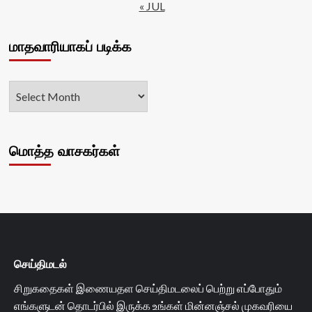
« JUL
மாதவாரியாகப் படிக்க
மொத்த வாசகர்கள்
செய்திமடல்
சிறுகதைகள் இணையதள செய்திமடலைப் பெற்று எப்போதும்
எங்களுடன் தொடர்பில் இருக்க உங்கள் மின்னஞ்சல் முகவரியை