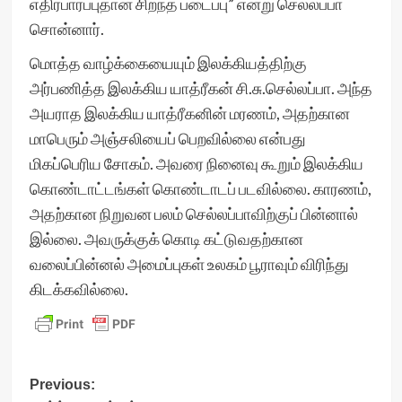
எதிர்பார்ப்புதான் சிறந்த படைப்பு” என்று செல்லப்பா
சொன்னார்.
மொத்த வாழ்க்கையையும் இலக்கியத்திற்கு
அர்பணித்த இலக்கிய யாத்ரீகன் சி.சு.செல்லப்பா. அந்த
அயராத இலக்கிய யாத்ரீகனின் மரணம், அதற்கான
மாபெரும் அஞ்சலியைப் பெறவில்லை என்பது
மிகப்பெரிய சோகம். அவரை நினைவு கூறும் இலக்கிய
கொண்டாட்டங்கள் கொண்டாடப் படவில்லை. காரணம்,
அதற்கான நிறுவன பலம் செல்லப்பாவிற்குப் பின்னால்
இல்லை. அவருக்குக் கொடி கட்டுவதற்கான
வலைப்பின்னல் அமைப்புகள் உலகம் பூராவும் விரிந்து
கிடக்கவில்லை.
Post
Previous: