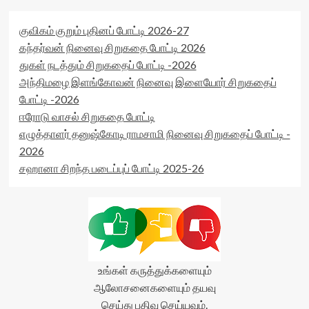
குவிகம் குறும் புதினப் போட்டி 2026-27
கந்தர்வன் நினைவு சிறுகதை போட்டி 2026
துகள் நடத்தும் சிறுகதைப் போட்டி -2026
அந்திமழை இளங்கோவன் நினைவு இளையோர் சிறுகதைப்
போட்டி -2026
ஈரோடு வாசல் சிறுகதை போட்டி
எழுத்தாளர் தனுஷ்கோடி ராமசாமி நினைவு சிறுகதைப் போட்டி -
2026
சஹானா சிறந்த படைப்புப் போட்டி 2025-26
உங்கள் கருத்துக்களையும்
ஆலோசனைகளையும் தயவு
செய்து பதிவு செய்யவும்.