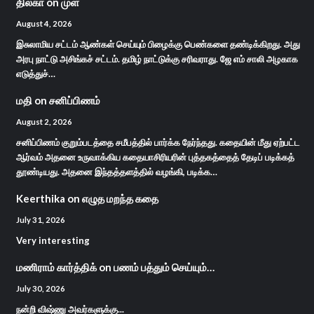
திலகா
on
முள்
August 4, 2026
இசுலாமிய சட்டம் ஆண்கள் செய்யும் பிழைக்கு பெண்களை தண்டிக்கிறது. அது
அரபு நாட்டு அசிங்கச் சட்டம். தமிழ் நாட்டுக்கு சரிவராது. ஜே எம் சாலி அழகாக
எடுத்துச்…
மதி
on
சனிப்பிணம்
August 2, 2026
சனிப்பிணம் குறும்படத்தை சமீபத்தில் பார்க்க நேர்ந்தது. கதையின் மீது ஏற்பட்ட
ஆர்வம் அதனை உருவாக்கிய கதையாசிரியரின் புத்தகத்தைத் தேடிப் படிக்கத்
தூண்டியது. அதனை இந்தத்தளத்தில் வழங்கி, படிக்க…
Keerthika
on
எழுத மறந்த கதை
July 31, 2026
Very interesting
மணிராம் கார்த்திக்
on
பணம் பத்தும் செய்யும்…
July 30, 2026
நன்றி விஷ்ணு அவர்களுக்கு...