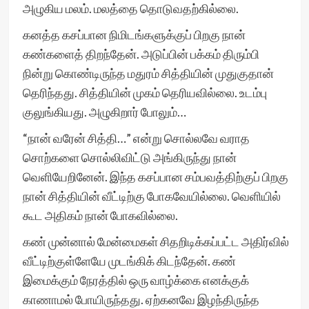
அழுகிய மலம். மலத்தை தொடுவதற்கில்லை.
கனத்த கசப்பான நிமிடங்களுக்குப் பிறகு நான்
கண்களைத் திறந்தேன். அடுப்பின் பக்கம் திரும்பி
நின்று கொண்டிருந்த மதுரம் சித்தியின் முதுகுதான்
தெரிந்தது. சித்தியின் முகம் தெரியவில்லை. உடம்பு
குலுங்கியது. அழுகிறார் போலும்…
“நான் வரேன் சித்தி…” என்று சொல்லவே வராத
சொற்களை சொல்லிவிட்டு அங்கிருந்து நான்
வெளியேறினேன். இந்த கசப்பான சம்பவத்திற்குப் பிறகு
நான் சித்தியின் வீட்டிற்கு போகவேயில்லை. வெளியில்
கூட அதிகம் நான் போகவில்லை.
கண் முன்னால் மேன்மைகள் சிதறிடிக்கப்பட்ட அதிர்வில்
வீட்டிற்குள்ளேயே முடங்கிக் கிடந்தேன். கண்
இமைக்கும் நேரத்தில் ஒரு வாழ்க்கை எனக்குக்
காணாமல் போயிருந்தது. ஏற்கனவே இழந்திருந்த