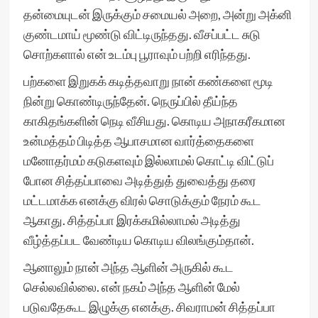
தன்மையுடன் இருக்கும் சமையல் அறை, அன்று அக்னி
குண்டமாய் மூண்டு விட்டிருந்தது. வீசப்பட்ட சுடு
சொற்களால் என் உடம்பு பூராவும் பற்றி எரிந்தது.
பற்களை இறுகக் கடித்தவாறு நான் கண்களை மூடி
நின்று கொண்டிருந்தேன். நெருப்பில் தீய்ந்த
காகிதங்களின் நெடி வீசியது. கொடிய அநாகரீகமான
உன்மத்தம் பிடித்த ஆபாசமான வார்த்தைகளை
மனோதர்மம் கடுகளவும் இல்லாமல் கொட்டி விட்டுப்
போன சித்தப்பாவை அடித்துத் துவைத்து தரை
மட்டமாக்க எனக்கு விரல் சொடுக்கும் நேரம் கூட
ஆகாது. சித்தப்பா இரக்கமில்லாமல் அடித்து
வீழ்த்தப்பட வேண்டிய கொடிய விலங்கும்தான்.
ஆனாலும் நான் அந்த ஆளின் அருகில் கூட
செல்லவில்லை. என் நகம் அந்த ஆளின் மேல்
படுவதேகூட இழுக்கு எனக்கு. சிவராமன் சித்தப்பா