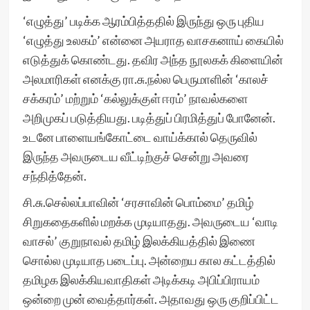
‘எழுத்து’ படிக்க ஆரம்பித்ததில் இருந்து ஒரு புதிய
‘எழுத்து உலகம்’ என்னை அயராத வாசகனாய் கையில்
எடுத்துக் கொண்டது. தவிர அந்த நூலகக் கிளையின்
அலமாரிகள் எனக்கு ரா.சு.நல்ல பெருமாளின் ‘காலச்
சக்கரம்’ மற்றும் ‘கல்லுக்குள் ஈரம்’ நாவல்களை
அறிமுகப் படுத்தியது. படித்துப் பிரமித்துப் போனேன்.
உடனே பாளையங்கோட்டை வாய்க்கால் தெருவில்
இருந்த அவருடைய வீட்டிற்குச் சென்று அவரை
சந்தித்தேன்.
சி.சு.செல்லப்பாவின் ‘சரசாவின் பொம்மை’ தமிழ்
சிறுகதைகளில் மறக்க முடியாதது. அவருடைய ‘வாடி
வாசல்’ குறுநாவல் தமிழ் இலக்கியத்தில் இணை
சொல்ல முடியாத படைப்பு. அன்றைய கால கட்டத்தில்
தமிழக இலக்கியவாதிகள் அடிக்கடி அபிப்பிராயம்
ஒன்றை முன் வைத்தார்கள். அதாவது ஒரு குறிப்பிட்ட