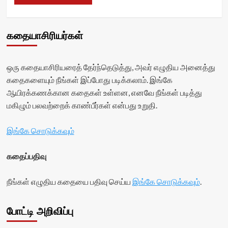
கதையாசிரியர்கள்
ஒரு கதையாசிரியரைத் தேர்ந்தெடுத்து, அவர் எழுதிய அனைத்து
கதைகளையும் நீங்கள் இப்போது படிக்கலாம். இங்கே
ஆயிரக்கணக்கான கதைகள் உள்ளன, எனவே நீங்கள் படித்து
மகிழும் பலவற்றைக் காண்பீர்கள் என்பது உறுதி.
இங்கே சொடுக்கவும்
கதைப்பதிவு
நீங்கள் எழுதிய கதையை பதிவு செய்ய
இங்கே சொடுக்கவும்
.
போட்டி அறிவிப்பு