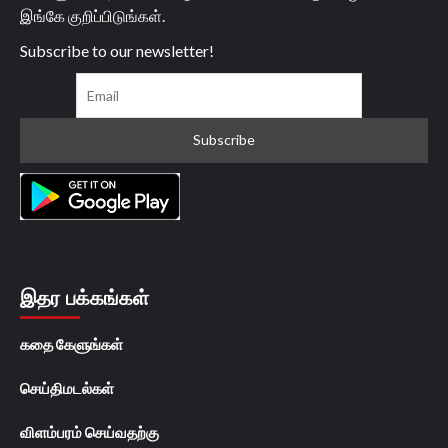
இங்கே குறிப்பிடுங்கள்.
Subscribe to our newsletter!
இதர பக்கங்கள்
கதை கேளுங்கள்
செய்திமடல்கள்
விளம்பரம் செய்வதற்கு