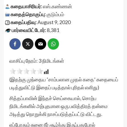
கதையாசிரியர்:
எஸ்.கண்ணன்
கதைத்தொகுப்பு:
குடும்பம்
கதைப்பதிவு:
August 9, 2020
பார்வையிட்டோர்:
8,381
வாசிப்பு நேரம்:
3
நிமிடங்கள்
(இதற்கு முந்தைய ‘
சாம்பலான முதல் கதை
’ கதையைப்
படித்துவிட்டு இதைப் படித்தால் புரிதல் எளிது)
சித்தப்பாவின் இந்தச் செய்கையால், சொற்ப
நிமிடங்களில் அற்புதமான ஒரு பவித்திரத் தன்மை
அடித்து நொறுக்கி நாசப்படுத்தப்பட்டு விட்டது.
எப்போதும் சுனை நீர் சூழ்ந்து இருப்பதுபோல்