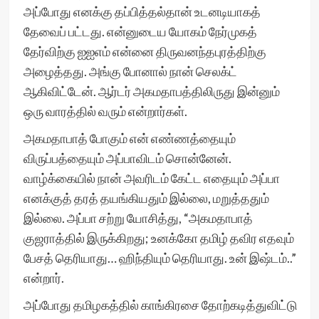
அப்போது எனக்கு தப்பித்தல்தான் உடனடியாகத்
தேவைப் பட்டது. என்னுடைய யோகம் நேர்முகத்
தேர்விற்கு ஐஐஎம் என்னை திருவனந்தபுரத்திற்கு
அழைத்தது. அங்கு போனால் நான் செலக்ட்
ஆகிவிட்டேன். ஆர்டர் அகமதாபத்திலிருது இன்னும்
ஒரு வாரத்தில் வரும் என்றார்கள்.
அகமதாபாத் போகும் என் எண்ணத்தையும்
விருப்பத்தையும் அப்பாவிடம் சொன்னேன்.
வாழ்க்கையில் நான் அவரிடம் கேட்ட எதையும் அப்பா
எனக்குத் தரத் தயங்கியதும் இல்லை, மறுத்ததும்
இல்லை. அப்பா சற்று யோசித்து, “அகமதாபாத்
குஜராத்தில் இருக்கிறது; உனக்கோ தமிழ் தவிர எதவும்
பேசத் தெரியாது… ஹிந்தியும் தெரியாது. உன் இஷ்டம்..”
என்றார்.
அப்போது தமிழகத்தில் காங்கிரசை தோற்கடித்துவிட்டு