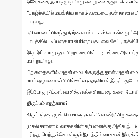
இதேகதை இப்படி முடிகிறது என்று வைத்துக் கொள்வோ
”புகழ்ச்சியில் மயங்கிய காகம் வடையை தன் காலால் ப
பாடியது.
நரி வாயைப்பிளந்து நிற்கையில் காகம் சொன்னது ” அ
பாடத்தில் படிப்பதை நான் நிறையதடவை கேட்டிருக்கி
இது இப்போது ஒரு சிறுகதையின் வடிவத்தை அடைந்து
மாற்றுகிறது.
பிற கதைகளில் அதன் மையக்கருத்துதான் அதன் மையம
உயிர் ஏழுமலை உச்சியில் உள்ள குருவியில் இருப்பதுபோ
இப்போது நீங்கள் வாசித்த நல்ல சிறுகதைகளை யோசித
திருப்பம் எதற்காக?
திருப்பத்தை முக்கியமானதாகக் கொண்டு சிறுகதை
முதல் காரணம், வாசகனின் கற்பனைக்கு அதிக இடம
புரிந்து பெற்றுக்கொள்ளும் இடத்தில் வாசகன் இரு