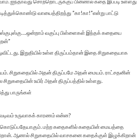
ம். ஐந்தாவது சொற்றொடருக்குப் பின்னால் கதை இப்படி உள்ளது
ிடித்துக்கொண்டு வாயைத்திறந்து ”கா!கா!”என்று பாட்டு
ஸ்குபுஸ்கு….ஒன்றாம் வகுப்பு பிள்ளைகள் இந்தக் கதையை
றேன்”
விட்டது. இறுதியில் உள்ள திருப்பம்தான் இதை சிறுகதையாக
். சிறுகதையில் அதன் திருப்பமே அதன் மையம். ராட்சதனின்
ல சிறுகதையின் உயிர் அதன் திருப்பத்தில் உள்ளது.
்து பாருங்கள்
வடிவம் உருவாகக் காரணம் என்ன?
் கொடுப்பதேயாகும். மற்ற கதைகளில் கதையின் மையத்தை
க்கிறான். ஆனால் சிறுகதையில் வாசகனை கதைக்குள் இழுக்கிறான்