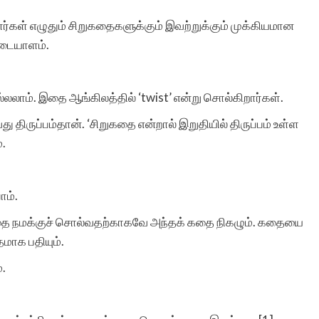
ர்கள் எழுதும் சிறுகதைகளுக்கும் இவற்றுக்கும் முக்கியமான
அடையாளம்.
ல்லலாம். இதை ஆங்கிலத்தில் ‘twist’ என்று சொல்கிறார்கள்.
ருப்பம்தான். ‘சிறுகதை என்றால் இறுதியில் திருப்பம் உள்ள
.
ோம்.
்தை நமக்குச் சொல்வதற்காகவே அந்தக் கதை நிகழும். கதையை
தமாக பதியும்.
.