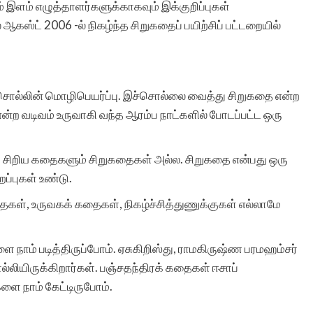
இளம் எழுத்தாளர்களுக்காகவும் இக்குறிப்புகள்
ல் ஆகஸ்ட் 2006 -ல் நிகழ்ந்த சிறுகதைப் பயிற்சிப் பட்டறையில்
 சொல்லின் மொழிபெயர்ப்பு. இச்சொல்லை வைத்து சிறுகதை என்ற
்ற வடிவம் உருவாகி வந்த ஆரம்ப நாட்களில் போடப்பட்ட ஒரு
ா சிறிய கதைகளும் சிறுகதைகள் அல்ல. சிறுகதை என்பது ஒரு
ப்புகள் உண்டு.
், உருவகக் கதைகள், நிகழ்ச்சித்துணுக்குகள் எல்லாமே
 நாம் படித்திருப்போம். ஏசுகிறிஸ்து, ராமகிருஷ்ண பரமஹம்சர்
ிருக்கிறார்கள். பஞ்சதந்திரக் கதைகள் ஈசாப்
 நாம் கேட்டிருபோம்.