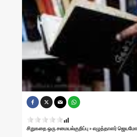
சிறுகதை ஒரு சமையல்குறிப்பு » எழுத்தாளர் ஜெயம