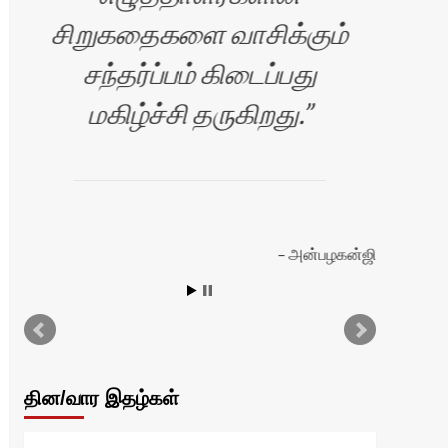
சிறுகதைகளை வாசிக்கும்
சந்தர்ப்பம் கிடைப்பது
மகிழ்ச்சி தருகிறது.
அன்பழகன்ஜி
தின/வார இதழ்கள்