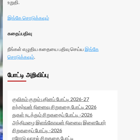
உறுதி.
இங்கே சொடுக்கவும்
கதைப்பதிவு
நீங்கள் எழுதிய கதையை பதிவு செய்ய
இங்கே
சொடுக்கவும்
.
போட்டி அறிவிப்பு
குவிகம் குறும் புதினப் போட்டி 2026-27
கந்தர்வன் நினைவு சிறுகதை போட்டி 2026
துகள் நடத்தும் சிறுகதைப் போட்டி -2026
அந்திமழை இளங்கோவன் நினைவு இளையோர்
சிறுகதைப் போட்டி -2026
ஈரோடு வாசல் சிறுகதை போட்டி