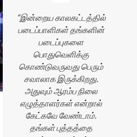
இன்றைய காலகட்டத்தில்
படைப்பாளிகள் தங்களின்
படைப்புகளை
வ
பொதுவெளிக்கு
அழக
கொண்டுவருவது பெரும்
சவாலாக இருக்கிறது.
அதுவும் ஆரம்ப நிலை
எழுத்தாளர்கள் என்றால்
கேட்கவே வேண்டாம்.
த
தங்கள் புத்தத்தை
ரதி