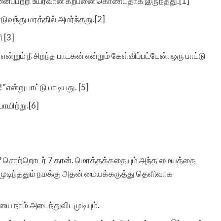
ன்னைப்பற்றி உயர்வான கற்பனை கொண்டதாக இருந்தது.[1]
வந்து மரத்தில் அமர்ந்தது.[2]
 [3]
றும் நீ சிறந்த பாடகன் என்றும் கேள்விப்பட்டேன். ஒரு பாட்டு
என்று பாட்டு பாடியது. [5]
ோயிற்று.[6]
 ? சொற்றொடர் 7 தான். மொத்தக்கதையும் அந்த மையத்தை
முடிந்ததும் நமக்கு அதன் மையக்கருத்து தெளிவாக
ை நாம் அடைந்துவிடமுடியும்.