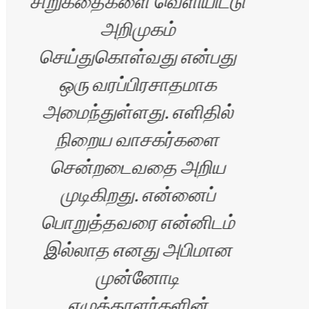
சிறுகதைகளை வெளியிட்டு
அறிமுகம்
செய்துகொள்வது என்பது
ஒரு வரப்பிரசாதமாக
அமைந்துள்ளது. எளிதில்
நிறைய வாசகர்களை
சென்றடைவதை அறிய
முடிகிறது. என்னைப்
பொறுத்தவரை என்னிடம்
இல்லாத எனது அபிமான
முன்னோடி
எழுத்தாளர்களின்