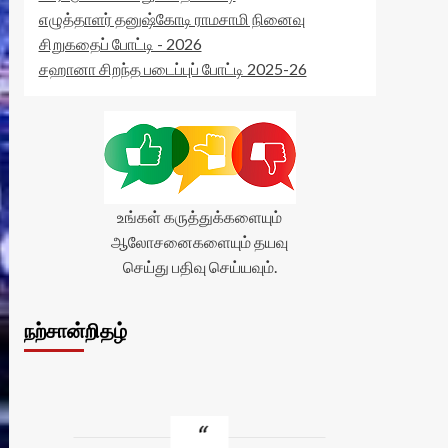
எழுத்தாளர் தனுஷ்கோடி ராமசாமி நினைவு
சிறுகதைப் போட்டி - 2026
சஹானா சிறந்த படைப்புப் போட்டி 2025-26
உங்கள் கருத்துக்களையும்
ஆலோசனைகளையும் தயவு
செய்து பதிவு செய்யவும்.
நற்சான்றிதழ்