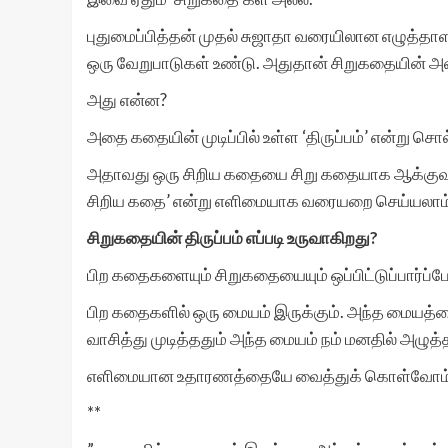
புதுமைப்பித்தன் முதல் சுஜாதா வரையிலான எழுத்தாள
ஒரு வேறுபாடுகள் உண்டு. அதுதான் சிறுகதையின் 
அது என்ன?
அதை கதையின் முடிப்பில் உள்ள ‘திருப்பம்’ என்று சொ
அதாவது ஒரு சிறிய கதையை சிறு கதையாக ஆக்குவது தி
சிறிய கதை’ என்று எளிமையாக வரையறை செய்யலாம்
சிறுகதையின் திருப்பம் எப்படி உருவாகிறது?
பிற கதைகளையும் சிறுகதையையும் ஒப்பிட்டுப்பார்ப்ப
பிற கதைகளில் ஒரு மையம் இருக்கும். அந்த மையத
வாசித்து முடித்ததும் அந்த மையம் நம் மனதில் அழுத்
எளிமையான உதாரணத்தையே வைத்துக் கொள்வோம்
**