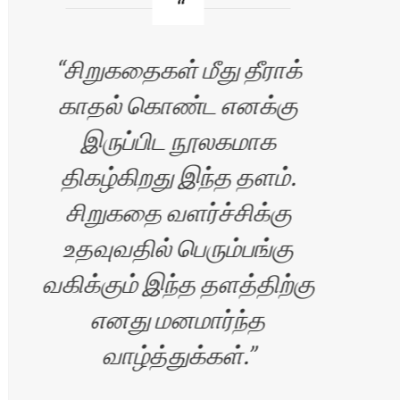
சிறுகதைகள் மீது தீராக்
காதல் கொண்ட எனக்கு
வ
இருப்பிட நூலகமாக
எழு
திகழ்கிறது இந்த தளம்.
சிறுகதை வளர்ச்சிக்கு
உதவுவதில் பெரும்பங்கு
வகிக்கும் இந்த தளத்திற்கு
எனது மனமார்ந்த
வாழ்த்துக்கள்.