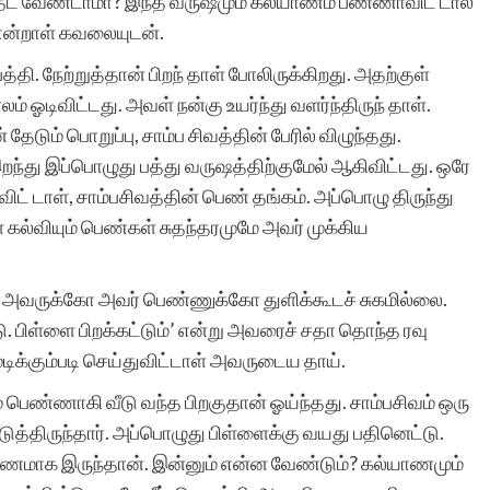
தேட வேண்டாமா? இந்த வருஷமும் கல்யாணம் பண்ணாவிட் டால்
 என்றாள் கவலையுடன்.
ி. நேற்றுத்தான் பிறந் தாள் போலிருக்கிறது. அதற்குள்
் ஓடிவிட்டது. அவள் நன்கு உயர்ந்து வளர்ந்திருந் தாள்.
டும் பொறுப்பு, சாம்ப சிவத்தின் பேரில் விழுந்தது.
ந்து இப்பொழுது பத்து வருஷத்திற்குமேல் ஆகிவிட்டது. ஒரே
் டாள், சாம்பசிவத்தின் பெண் தங்கம். அப்பொழு திருந்து
் கல்வியும் பெண்கள் சுதந்தரமுமே அவர் முக்கிய
ல் அவருக்கோ அவர் பெண்ணுக்கோ துளிக்கூடச் சுகமில்லை.
. பிள்ளை பிறக்கட்டும்’ என்று அவரைச் சதா தொந்த ரவு
முடிக்கும்படி செய்துவிட்டாள் அவருடைய தாய்.
 பெண்ணாகி வீடு வந்த பிறகுதான் ஓய்ந்தது. சாம்பசிவம் ஒரு
த்திருந்தார். அப்பொழுது பிள்ளைக்கு வயது பதினெட்டு.
க்ஷணமாக இருந்தான். இன்னும் என்ன வேண்டும்? கல்யாணமும்