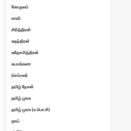
கோகுலம்
ேகம்
சாவி
சிரித்திரன்
சுதந்திரன்
சுதேசமித்திரன்
சுபமங்களா
செம்மலர்
தமிழ் நேசன்
தமிழ் முரசு
தமிழ் முரசு (ம.பொ.சி)
தாய்