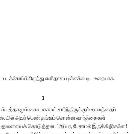
 படக்கோப்பிலிருந்து எளிதாக படிக்கக்கூடிய உரையாக
1
வம் புத்தகமும் கையுமாக உட் கார்ந்திருக்கும் கமலத்தைப்
காலையில் அவர் பெண் தங்கம் சொன்ன வார்த்தைகள்
வேதனையைக் கொடுத்தன. “அப்பா, பேசாமல் இருக்கிறீர்களே !