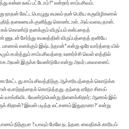
து என்ன சுகப் பட்டோம்?” என்றார் சாம்பசிவம்.
்று நாதன் கேட்டபொழுது கமலம் தன் பெரிய கருவிழிகளால்
்தித் தலையைக் குனிந்து கொண்டாள். அவ் வளவு தான்.
க் கொண்டு தனக்கும் விருப்பம் என்பதைத்
ெண் ணுடன் சேர்ந்து கமலத்தின் விருப்பத்தைத் தனியே
ட மானால் எனக்கும் இஷ்டந்தான்” என்று ஒரே வார்த்தை யில்
ும் சமர்த்தும் சாம்பசிவத்தை உணர்ச்சி வெள் ளத்தில்
னாக அவன் இருக்க வேண்டுமே என்று அவர் பகவானைப்
ிணை கேட்டது சாம்பசிவத்திற்கு ஆச்சரியத்தைக் கொடுக்க
ன் ஏமாற்றத்தைக் கொடுத்தது. தந்தை ஏதோ சீமைப்
கில் வாங்கிவிட வேண்டுமென்று நினைக்கிறார்; ஆனால் இவ்
ுக் கிறான்? இவன் படித்த லட்சணம் இதுதானா?’ என்று
ணம் நிற்குமா ? யாவும் மேலே நடந்தன. வைதிகக் காரியம்