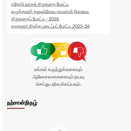
ஈரோடு வாசல் சிறுகதை போட்டி
எழுத்தாளர் தனுஷ்கோடி ராமசாமி நினைவு
சிறுகதைப் போட்டி - 2026
சஹானா சிறந்த படைப்புப் போட்டி 2025-26
உங்கள் கருத்துக்களையும்
ஆலோசனைகளையும் தயவு
செய்து பதிவு செய்யவும்.
நற்சான்றிதழ்