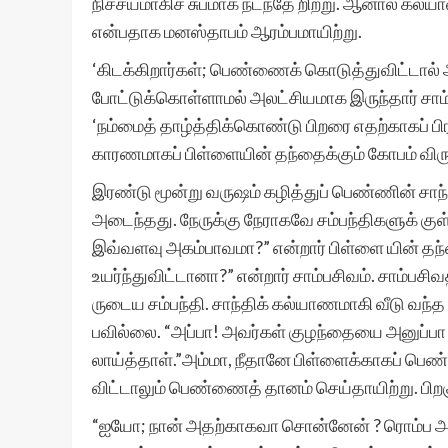
நிச்சயமாகிச் சுபமாக நடந்தே றிற்று. ஆனால் க
என்பதாக மனஸ்தாபம் ஆரம்பமாயிற்று.
‘கிடக்கிறார்கள்; பெண்ணைக் கொடுத்துவிட்டால்
போட்டுக்கொள்ளாமல் அலட்சியமாக இருந்தார் சாம்
‘நம்மைத் தாழ்த்திக்கொண்டு பிறரை எதற்காகப் பி
காரணமாகப் பிள்ளையின் தந்தைக்கும் கோபம் விரு
இரண்டு மூன்று வருஷம் கழித்துப் பெண்ணின் சாந
அடைந்தது. நேருக்கு நேராகவே சம்பந்திகளுக் கு
இவ்வளவு அகம்பாவமா?” என்றார் பிள்ளை யின் தந
உயர்ந்துவிட்டானா?” என்றார் சாம்பசிவம். சாம்பச
ருடைய சம்பந்தி. சாந்திக் கல்யாணமாகி வீடு வந்த 
பவில்லை. “அப்பா! அவர்கள் குழந்தையை அனுப்பா 
லாய்த்தாள்.”அம்மா, நீதானே பிள்ளைக்காகப் பெ
விட்டாலும் பெண்ணைத் தானம் செய்தாயிற்று. பிறக
“ஐயோ; நான் அதற்காகவா சொன்னேன் ? ரொம்ப அழ