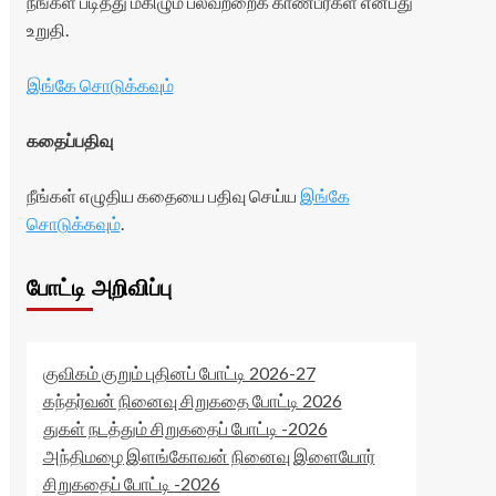
நீங்கள் படித்து மகிழும் பலவற்றைக் காண்பீர்கள் என்பது
உறுதி.
இங்கே சொடுக்கவும்
கதைப்பதிவு
நீங்கள் எழுதிய கதையை பதிவு செய்ய
இங்கே
சொடுக்கவும்
.
போட்டி அறிவிப்பு
குவிகம் குறும் புதினப் போட்டி 2026-27
கந்தர்வன் நினைவு சிறுகதை போட்டி 2026
துகள் நடத்தும் சிறுகதைப் போட்டி -2026
அந்திமழை இளங்கோவன் நினைவு இளையோர்
சிறுகதைப் போட்டி -2026