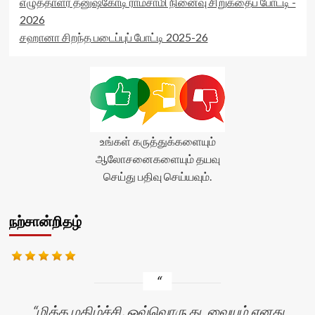
எழுத்தாளர் தனுஷ்கோடி ராமசாமி நினைவு சிறுகதைப் போட்டி -
2026
சஹானா சிறந்த படைப்புப் போட்டி 2025-26
உங்கள் கருத்துக்களையும்
ஆலோசனைகளையும் தயவு
செய்து பதிவு செய்யவும்.
நற்சான்றிதழ்
மிக்க மகிழ்ச்சி. ஒவ்வொரு தடவையும் எனது