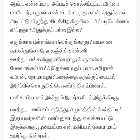
ஆங்… என்னம்மா.. அப்படிச் சொல்லிப்புட்ட. வீடுனா
மாமியார், மருமவ சண்டை போடறது தான். அதுக்காவ
அடிபட்டு விழுந்து கிடக்கிற கிழவியை அப்படியெல்லாம்
விட்றதா? அதுக்குப் புள்ள இல்ல?
எதுக்காக புள்ளங்கள பெத்துக்கறது? வயசான
காலத்துலே ஏதோ கஞ்சித் தண்ணி
ஊத்துவாங்கன்னுதானே நாலு பேரு என்ன
பேசுவாங்கம்மா? அதெல்லாம் தப்பும்மா. சரி நான்
வரேன்.. நேரமாவுது? பணத்தை சுருக்குப் பையில்
இடுப்பில் சொருகிக் கொண்டு கிளம்பினாள்.
மனிதாபிமானம் இன்னும் இவர்களிடம் இருக்கிறது.
படித்து, பணம் சம்பாதித்து, சமூகத்தின் மேல்தட்டில்
இருப்பவர்களின் மனம் துடைத்து வைக்கப்பட்டு
இருக்கிறது. முனியம்மா என் மதிப்பில் கோபுரமாய்
உயர்ந்து நின்றாள்.