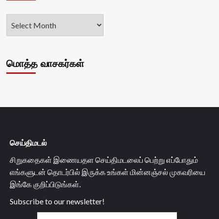
மொத்த வாசகர்கள்
செய்திமடல்
சிறுகதைகள் இணையதள செய்திமடலைப் பெற்று எப்போதும்
எங்களுடன் தொடர்பில் இருக்க உங்கள் மின்னஞ்சல் முகவரியை
இங்கே குறிப்பிடுங்கள்.
Subscribe to our newsletter!