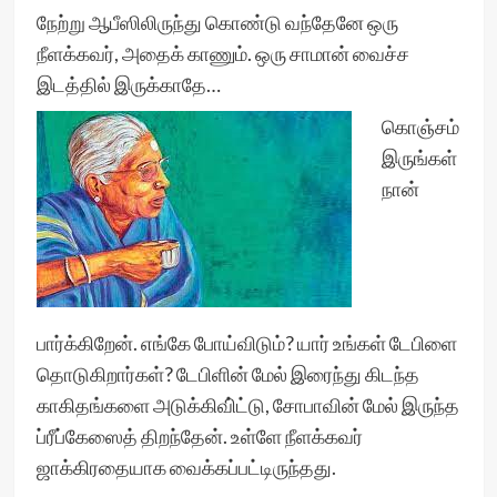
நேற்று ஆபீஸிலிருந்து கொண்டு வந்தேனே ஒரு
நீளக்கவர், அதைக் காணும். ஒரு சாமான் வைச்ச
இடத்தில் இருக்காதே…
கொஞ்சம்
இருங்கள்
நான்
பார்க்கிறேன். எங்கே போய்விடும்? யார் உங்கள் டேபிளை
தொடுகிறார்கள்? டேபிளின் மேல் இரைந்து கிடந்த
காகிதங்களை அடுக்கிவி்ட்டு, சோபாவின் மேல் இருந்த
ப்ரீப்கேஸைத் திறந்தேன். உள்ளே நீளக்கவர்
ஜாக்கிரதையாக வைக்கப்பட்டிருந்தது.