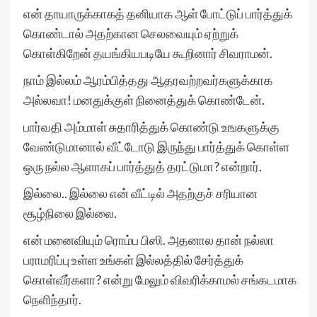
என் தாயாருக்காகத் தனியாக ஆள் போட்டுப் பார்த்துக்
கொண்டால் அதற்கான செலவையும் ஏற்றுக்
கொள்கிறேன் தயங்கியபடியே கூறினார் சிவராமன்.
நாம் இல்லம் ஆரம்பித்தது ஆதரவற்றவர்களுக்காக
அல்லவா! மனதுக்குள் நினைத்துக் கொண்டேன்.
பார்வதி அம்மாள் சுதாரித்துக் கொண்டு உஙகளுக்கு
வேண்டுமானால் வீட்டோடு இருந்து பார்த்துக் கொள்ள
ஒரு நல்ல ஆளாகப் பார்த்துத் தரட்டுமா? என்றார்.
இல்லை.. இல்லை என் வீட்டில் அதற்குச் சரியான
சூழ்நிலை இல்லை.
என் மனைவியும் ரொம்ப பிஸி. அதனால தான் நல்லா
பராமரிப்பு உள்ள உங்கள் இல்லத்தில் சேர்த்துக்
கொள்வீர்களா? என்று மேலும் விவரிக்காமல் சங்கடமாக
நெளிந்தார்.