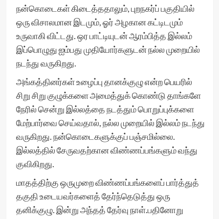
நன்கொடைகள் கிடைத்ததாலும், புறநகர்ப் பகுதியில்
ஒரு விசாலமான இடமும், ஓர் அழகான கட்டிடமும்
உருவாகி விட்டது. ஒர பாட்டியுடன் ஆரம்பித்த இல்லம்
இப்பொழுது ஐம்பது முதியோர்களுடன் நல்ல முறையில்
நடந்து வருகிறது.
அங்கத்தினர்கள் உழைப்பு தானக்குழு என்ற பெயரில்
சிறு சிறு குழுக்களை அமைத்துக் கொண்டு தாங்களே
நேரில் சென்று இல்லத்தை நடத்தும் பொறுப்புக்களை
மேற்பார்வை செய்வதால், நல்ல முறையில் இல்லம் நடந்து
வருகிறது. நன்கொடைகளுக்குப் பஞ்சமில்லை.
இல்லத்தில் சேருவதற்கான விண்ணப்பங்களும் வந்து
குவிகிறது.
மாதத்திற்கு ஒருமுறை விண்ணப்பங்களைப் பார்த்துத்
தகுதி உடையவர்களைத் தேர்ந்தெடுத்து ஒரு
தனிக்குழு. இன்று அந்தத் தேர்வு நாள்.பதினோறு