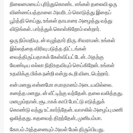
நிலைமையைப் புரிந்துகொண்ட எங்கள் தலைவி ஒரு
விண்ணப்பத்தாளை அவரிடம் கொடுத்து இதைப்
பூர்த்தி செய்து, உங்கள் தாயாரை அழைத்து வந்து
விடுங்கள். பார்த்துக் கொள்கிறோம் என்றார்.
ஒரு நிம்மதியுடன் எழுந்தார் திரு. சிவராமன். உங்கள்
இல்லத்தை விரிவு படுத்த திட்டங்கள்
வைத்திருப்பதாகக் கேள்விப்பட்டேன். அதற்கு
வேண்டிய எல்லா நிதிஉதவியும் செய்கிறேன். உங்கள்
உதவிக்கு மிக்க நன்றி என்று கூறி விடைபெற்றார்.
என் மனது என்னமோ சமாதானம் அடையவில்லை.
கனத்த மனதுடன் வீட்டிற்கு வந்தேன். தலை வலித்தது.
மனமும்தான். சூடாகக் காபி போட்டு எடுத்துக்
கொண்டு வந்து உட்கார்ந்தேன். வாசலில் அழைப்பு மணி
ஒலித்தது. கதவைத் திறந்தேன், முனியம்மா.
கோபம் அத்தனையும் அவள் மேல் திரும்பியது.