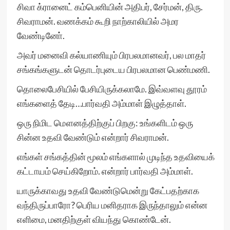
சிவா க்ரானைட் கம்பெனியின் அதிபர், சேர்மன், திரு.
சிவராமன். வணக்கம் கூறி நாற்காலியில் அமர
வேண்டினோ்.
அவர் மனைவி கல்யாணியும் பிரபலமானவர், பல மாதர்
சங்கங்களுடன் தொடர்புடைய பிரபலமான பெண்மணி.
தொலைபேசியில் பேசியிருக்கலாமே. இவ்வளவு தூரம்
எங்களைத் தேடி…பார்வதி அம்மாள் இழுத்தாள்.
ஒரு நிமிட மௌனத்திற்குப் பிறகு: உங்களிடம் ஒரு
சின்ன உதவி வேண்டும் என்றார் சிவராமன்.
எங்கள் சங்கத்தின் மூலம் எங்களால் முடிந்த உதவியைக்
கட்டாயம் செய்கிறோம். என்றார் பார்வதி அம்மாள்.
யாருக்காவது உதவி வேண்டுமென்று கேட்பதற்காக
வந்திருப்பாரோ? பெரிய மனிதராக இருந்தாலும் என்ன
எளிமை, மனதிற்குள் வியந்து கொண்டேன்.