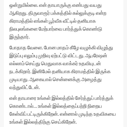
ஒன்றுமில்லை. என் தாயாருக்கு எண்பது வயது
ஆகிறது. திருவாரூர் பக்கத்தில் கல்லுக்குடி என்ற
கிராமத்தில் எங்கள் பூர்வீக வீட்டில் தனியாக
நிலபுலங்களை மேற்பார்வை பார்த்துக் கொண்டு
இருந்தார்.
போதாத வேளை. போன மாதம் கீழே வழுக்கி விழுந்து
இடுப்பு எலும்பு முறிவு ஏற்பட்டு விட்டது. ஆபரேஷன்
எல்லாம் செய்து மெதுவாக வாக்கர் உதவியுடன்
நடக்கிறார். இனிமேல் தனியாக கிராமத்தில் இருக்க
முடியாது. ஆகையால் சென்னைக்கு அழைத்து
வந்துவிட்டேன்.
என் தாயாரை உங்கள் இல்லத்தில் சேர்த்துப் பார்த்துக்
கொண்டால்… உங்கள் இல்லத்தைப்பற்றி நிறைய
கேள்விப் பட்டிருக்கிறேன். என்னால் முடிந்த உதவிகயை
உங்கள் இல்லத்திற்கு செய்கிறேன்.