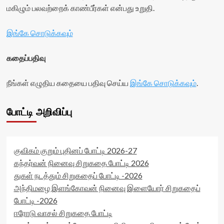
மகிழும் பலவற்றைக் காண்பீர்கள் என்பது உறுதி.
இங்கே சொடுக்கவும்
கதைப்பதிவு
நீங்கள் எழுதிய கதையை பதிவு செய்ய
இங்கே சொடுக்கவும்
.
போட்டி அறிவிப்பு
குவிகம் குறும் புதினப் போட்டி 2026-27
கந்தர்வன் நினைவு சிறுகதை போட்டி 2026
துகள் நடத்தும் சிறுகதைப் போட்டி -2026
அந்திமழை இளங்கோவன் நினைவு இளையோர் சிறுகதைப்
போட்டி -2026
ஈரோடு வாசல் சிறுகதை போட்டி