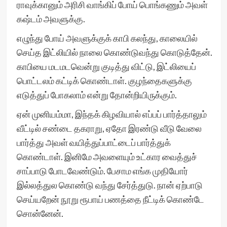
ராவுக்கானும் அரிசி வாங்கிப் போய் பொங்கணும் அவள்
கஷ்டம் அவளுக்கு.
எழுந்து போய் அவளுக்குக் காபி கலந்து, காலையில்
செய்த இட்லியில் நாலை கொண்டுவந்து கொடுத்தேன்.
காபியை மடமடவென்று குடித்து விட்டு, இட்லியைப்
பொட்டலம் கட்டிக் கொண்டாள். குழந்தைகளுக்கு
எடுத்துப் போகலாம் என்று தோன்றியிருக்கும்.
ஏன் முனியம்மா, இந்தக் கிழவியால் எப்பப் பார்த்தாலும்
வீட்டில் சண்டை தகராறு, ஏதோ இரண்டு வீடு வேலை
பார்த்து அவள் வயித்துப்பாட்டைப் பார்த்துக்
கொண்டாள். இனிமே அவளையும் உட்கார வைத்துச்
சாப்பாடு போடவேண்டும். பேசாம எங்க முதியோர்
இல்லத்துல கொண்டு வந்து சேர்த்துடு. நான் ஏற்பாடு
செய்யறேன் நூறு ரூபாய் பணத்தை நீட்டிக் கொண்டே
சொன்னேன்.