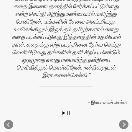
கதை இணையதளத்தில் சேர்க்கப்பட்டுள்ளது
என்ற செய்தி அறிந்து உண்மையில் மகிழ்ந்து
போகிறேன். உங்களின் சேவை அளப்பரியது.
உலகெங்கிலும் இருக்கும் தமிழர்களால் எனது
கதை படிக்கப் படுவது இத்தளத்தின் உதவியால்
ன்
தான். கதைக்கு ஏற்ற படத்தினை தேர்வு செய்து
வெளியிடுவது தங்களின் தனி சிறப்பு. மீண்டும்
ஒருமுறை எனது மனமார்ந்த நன்றியை
தெரிவித்துக் கொள்கிறேன். நன்றிகளுடன்
இரா.கலைச்செல்வி.
இரா.கலைச்செல்வி