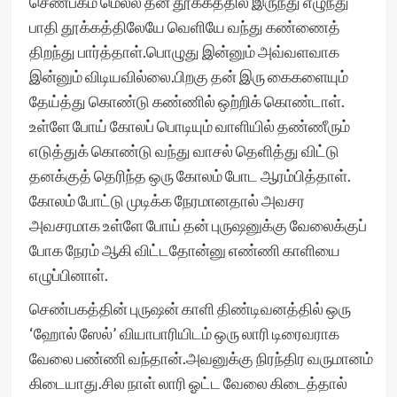
செண்பகம் மெல்ல தன் தூக்கத்தில் இருந்து எழுந்து
பாதி தூக்கத்திலேயே வெளியே வந்து கண்ணைத்
திறந்து பார்த்தாள்.பொழுது இன்னும் அவ்வளவாக
இன்னும் விடியவில்லை.பிறகு தன் இரு கைகளையும்
தேய்த்து கொண்டு கண்ணில் ஒற்றிக் கொண்டாள்.
உள்ளே போய் கோலப் பொடியும் வாளியில் தண்ணீரும்
எடுத்துக் கொண்டு வந்து வாசல் தெளித்து விட்டு
தனக்குத் தெரிந்த ஒரு கோலம் போட ஆரம்பித்தாள்.
கோலம் போட்டு முடிக்க நேரமானதால் அவசர
அவசரமாக உள்ளே போய் தன் புருஷனுக்கு வேலைக்குப்
போக நேரம் ஆகி விட்டதோன்னு எண்ணி காளியை
எழுப்பினாள்.
செண்பகத்தின் புருஷன் காளி திண்டிவனத்தில் ஒரு
‘ஹோல் ஸேல்’ வியாபாரியிடம் ஒரு லாரி டிரைவராக
வேலை பண்ணி வந்தான்.அவனுக்கு நிரந்திர வருமானம்
கிடையாது.சில நாள் லாரி ஓட்ட வேலை கிடைத்தால்