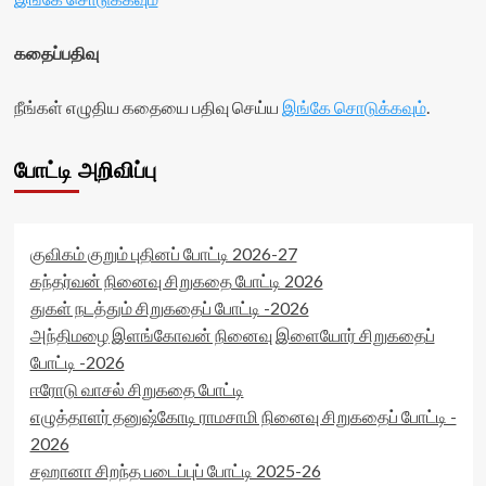
கதைப்பதிவு
நீங்கள் எழுதிய கதையை பதிவு செய்ய
இங்கே சொடுக்கவும்
.
போட்டி அறிவிப்பு
குவிகம் குறும் புதினப் போட்டி 2026-27
கந்தர்வன் நினைவு சிறுகதை போட்டி 2026
துகள் நடத்தும் சிறுகதைப் போட்டி -2026
அந்திமழை இளங்கோவன் நினைவு இளையோர் சிறுகதைப்
போட்டி -2026
ஈரோடு வாசல் சிறுகதை போட்டி
எழுத்தாளர் தனுஷ்கோடி ராமசாமி நினைவு சிறுகதைப் போட்டி -
2026
சஹானா சிறந்த படைப்புப் போட்டி 2025-26