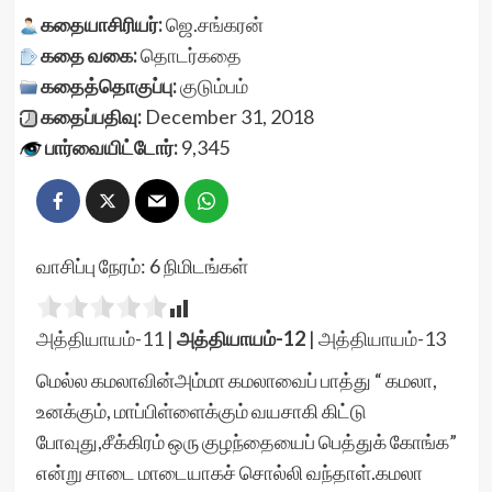
கதையாசிரியர்:
ஜெ.சங்கரன்
கதை வகை:
தொடர்கதை
கதைத்தொகுப்பு:
குடும்பம்
கதைப்பதிவு:
December 31, 2018
பார்வையிட்டோர்:
9,345
வாசிப்பு நேரம்:
6
நிமிடங்கள்
அத்தியாயம்-11
|
அத்தியாயம்-12
|
அத்தியாயம்-13
மெல்ல கமலாவின்அம்மா கமலாவைப் பாத்து “ கமலா,
உனக்கும், மாப்பிள்ளைக்கும் வயசாகி கிட்டு
போவுது,சீக்கிரம் ஒரு குழந்தையைப் பெத்துக் கோங்க”
என்று சாடை மாடையாகச் சொல்லி வந்தாள்.கமலா