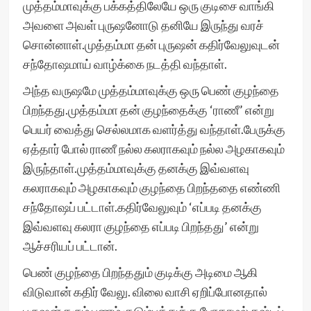
முத்தம்மாவுக்கு பக்கத்திலேயே ஒரு குடிசை வாங்கி
அவளை அவள் புருஷனோடு தனியே இருந்து வரச்
சொன்னாள்.முத்தம்மா தன் புருஷன் கதிர்வேலுவுடன்
சந்தோஷமாய் வாழ்க்கை நடத்தி வந்தாள்.
அந்த வருஷமே முத்தம்மாவுக்கு ஒரு பெண் குழந்தை
பிறந்தது.முத்தம்மா தன் குழந்தைக்கு ‘ராணீ’ என்று
பெயர் வைத்து செல்லமாக வளர்த்து வந்தாள்.பேருக்கு
ஏத்தார் போல் ராணீ நல்ல கலராகவும் நல்ல அழகாகவும்
இருந்தாள்.முத்தம்மாவுக்கு தனக்கு இவ்வளவு
கலராகவும் அழகாகவும் குழந்தை பிறந்ததை எண்ணி
சந்தோஷப் பட்டாள்.கதிர்வேலுவும் ‘எப்படி தனக்கு
இவ்வளவு கலரா குழந்தை எப்படி பிறந்தது’ என்று
ஆச்சரியப் பட்டான்.
பெண் குழந்தை பிறந்ததும் குடிக்கு அடிமை ஆகி
விடுவான் கதிர் வேலு. விலை வாசி ஏறிப்போனதால்