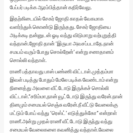
பேப்பர் படிக்க ஆரம்பித்தான் கதிர்வேலு.
இதற்கிடையில் சேகர் ஜோதி காதல் வேகமாக
வளர்ந்துக் கொண்டு இருந்தது. சேகர் ஜோதியை
அடிக்கடி தன்னுடன் ஓடி வந்து விடுமாறு வற்புறுத்தி
வந்தான்.ஜோதி தான் ‘இருயா அவசப்படாதே.நான்
சமயம் வரும் போது சொல்றேன்’ என்று சனாதானம்
சொல்லி வந்தாள்.
ராணீ பத்தாவது பாஸ் பண்ணி விட்டாள்.முத்தம்மா
இவள் படித்து போதும் மேலே படிக்க வேண்டாம் என்று
நினைத்து அவளை வீட்டோடு இருக்கச் சொல்லி
விட்டாள்.“சரிம்மா,நான் வூட்டோடு இருந்து வரேன்.நான்
தினமும் சமையல் செஞ்சு வரேன்.நீ வீட்டு வேலைக்கு
மட்டும் போய் வந்து ‘ரெஸ்ட்’ எடுத்துக்கோ” என்றாள்
ராணீ.அன்று முதல் ராணீ வீட்டோடு இருந்து வந்து
சமையல் வேலைகளை கவனித்து வந்தாள்.வேலை