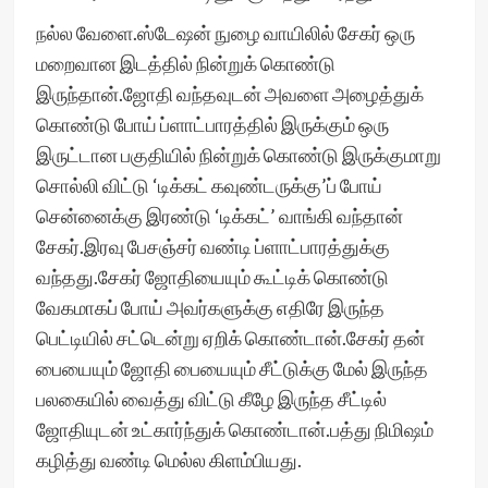
நல்ல வேளை.ஸ்டேஷன் நுழை வாயிலில் சேகர் ஒரு
மறைவான இடத்தில் நின்றுக் கொண்டு
இருந்தான்.ஜோதி வந்தவுடன் அவளை அழைத்துக்
கொண்டு போய் ப்ளாட்பாரத்தில் இருக்கும் ஒரு
இருட்டான பகுதியில் நின்றுக் கொண்டு இருக்குமாறு
சொல்லி விட்டு ‘டிக்கட் கவுண்டருக்கு’ப் போய்
சென்னைக்கு இரண்டு ‘டிக்கட்’ வாங்கி வந்தான்
சேகர்.இரவு பேசஞ்சர் வண்டி ப்ளாட்பாரத்துக்கு
வந்தது.சேகர் ஜோதியையும் கூட்டிக் கொண்டு
வேகமாகப் போய் அவர்களுக்கு எதிரே இருந்த
பெட்டியில் சட்டென்று ஏறிக் கொண்டான்.சேகர் தன்
பையையும் ஜோதி பையையும் சீட்டுக்கு மேல் இருந்த
பலகையில் வைத்து விட்டு கீழே இருந்த சீட்டில்
ஜோதியுடன் உட்கார்ந்துக் கொண்டான்.பத்து நிமிஷம்
கழித்து வண்டி மெல்ல கிளம்பியது.