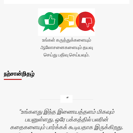
உங்கள் கருத்துக்களையும்
ஆலோசனைகளையும் தயவு
செய்து பதிவு செய்யவும்.
நற்சான்றிதழ்
உங்களது இந்த இணையத்தளம் மிகவும்
பயனுள்ளது. ஒரே பக்கத்தில் பலரின்
கதைகளையும் பார்க்கக் கூடியதாக இருக்கிறது.