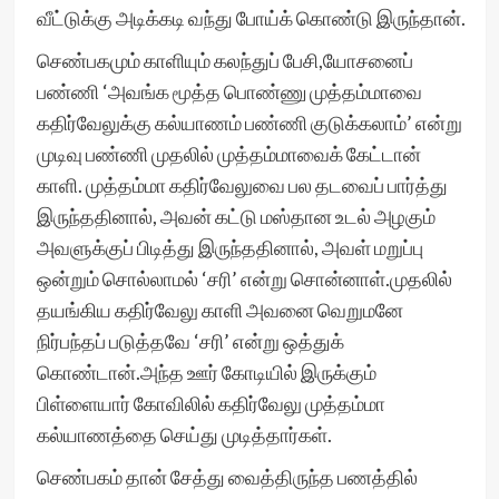
வீட்டுக்கு அடிக்கடி வந்து போய்க் கொண்டு இருந்தான்.
செண்பகமும் காளியும் கலந்துப் பேசி,யோசனைப்
பண்ணி ‘அவங்க மூத்த பொண்ணு முத்தம்மாவை
கதிர்வேலுக்கு கல்யாணம் பண்ணி குடுக்கலாம்’ என்று
முடிவு பண்ணி முதலில் முத்தம்மாவைக் கேட்டான்
காளி. முத்தம்மா கதிர்வேலுவை பல தடவைப் பார்த்து
இருந்ததினால், அவன் கட்டு மஸ்தான உடல் அழகும்
அவளுக்குப் பிடித்து இருந்ததினால், அவள் மறுப்பு
ஒன்றும் சொல்லாமல் ‘சரி’ என்று சொன்னாள்.முதலில்
தயங்கிய கதிர்வேலு காளி அவனை வெறுமனே
நிர்பந்தப் படுத்தவே ‘சரி’ என்று ஒத்துக்
கொண்டான்.அந்த ஊர் கோடியில் இருக்கும்
பிள்ளையார் கோவிலில் கதிர்வேலு முத்தம்மா
கல்யாணத்தை செய்து முடித்தார்கள்.
செண்பகம் தான் சேத்து வைத்திருந்த பணத்தில்