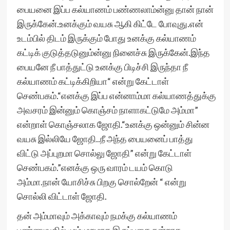
பையனை இப்ப கல்யாணம் பண்ணலாம்ன்னு தான் நான்
இருக்கேன்.உனக்கும் வயசு ஆகி கிட்டே போவுது.என்
உடம்பில் திடம் இருக்கும் போது உனக்கு கல்யாணம்
கட்டிக் குடுத்தடுனும்ன்னு நினைச்சு இருக்கேன்.இந்த
பையனே நீ பாத்துட்டு உனக்கு பிடிச்சி இருந்தா நீ
கல்யாணம் கட்டிக்கிறியா“ என்று கேட்டாள்
செண்பகம்.“எனக்கு இப்ப என்னாம்மா கல்யாணத்துக்கு
அவசரம் இன்னும் கொஞ்சம் நாளாகட்டுமே அம்மா”
என்றாள் கொஞ்சலாக ஜோதி.“உனக்கு ஒன்னும் சின்ன
வயசு இல்லியே ஜோதி..நீ அந்த பையனைப் பாத்து
விட்டு அப்புறமா சொல்லு ஜோதி” என்று கேட்டாள்
செண்பகம்.”எனக்கு ஒரு வாரம் டயம் கொடு
அம்மா.நான் யோசிச்சு பிறகு சொல்றேன் “ என்று
சொல்லி விட்டாள் ஜோதி.
தன் அம்மாவும் அக்காவும் நமக்கு கல்யாணம்