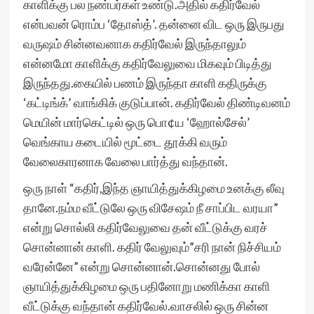
காளிக்கு பல நண்பர்கள் உண்டு.அதில் கதிர்வேல்
என்பவன் ரொம்ப ‘தோஸ்த்’. தன்னை விட ஒரு இருபது
வருஷம் சின்னவனாக கதிர்வேல் இருந்தாலும்
என்னமோ காளிக்கு கதிர்வேலுவை மிகவும் பிடித்து
இருந்தது.கையில் பணம் இருந்தா காளி கதிருக்கு
‘கட்டிங்க்’ வாங்கிக் குடுப்பான். கதிர்வேல் திண்டிவனம்
மெயின் மார்கெட்டில் ஒரு பொ¢ய ‘ஹோல்சேல்’
வெங்காய கடையில் மூட்டை தூக்கி வரும்
வேலைகாரனாக வேலை பார்த்து வந்தான்.
ஒரு நாள் “கதிர்,இந்த ஞாயித்துக்கிழமை உனக்கு லீவு
தானே.நம்ம வீட்டுலே ஒரு விசேஷம் நீ சாப்பிட வரயா”
என்று சொல்லி கதிர்வேலுவை தன் வீட்டுக்கு வரச்
சொன்னான் காளி. கதிர் வேலுவும்”சரி நான் நிச்சியம்
வரேன்னே” என்று சொன்னான்.சொன்னது போல்
ஞாயித்துக்கிழமை ஒரு பதினோறு மணிக்கா காளி
வீட்டுக்கு வந்தான் கதிர்வேல்.வாசலில் ஒரு சின்ன