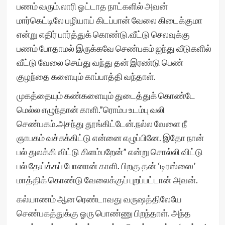
பணம் வரும்.லாரி ஓட்டாத நாட்களில் அவன்
மார்கெட்டிலே பழியாய் கிடப்பான் வேலை கிடைக்குமா
என்று எதிர் பார்த்துக் கொண்டு.வீட்டு செலவுக்கு
பணம் போதாமல் இருக்கவே செண்பகம் ஐந்து வீடுகளில்
வீட்டு வேலை செய்து வந்து தன் இரண்டு பெண்
குழந்தை களையும் காப்பாத்தி வந்தாள்.
முகத்தையும் கண்களையும் துடைத்துக் கொண்டே
மெல்ல எழுந்தான் காளி.”ரொம்ப உடம்பு வலி
செண்பகம்.அசந்து தூங்கிட்டேன்.நல்ல வேளை நீ
ஞாபகம் வச்சுக்கிட்டு என்னை எழுப்பினே. இதோ நான்
பல் துலக்கி விட்டு கிளம்பறேன்” என்று சொல்லி விட்டு
பல் தேய்க்கப் போனான் காளி. பிறகு தன் ‘டிரஸ்ஸை’
மாத்திக் கொண்டு வேலைக்குப் புறப்பட்டான் அவன்.
கல்யாணம் ஆன ரெண்டாவது வருஷத்திலேயே
செண்பகத்துக்கு ஓரு பொண்ணு பிறந்தாள். அந்த