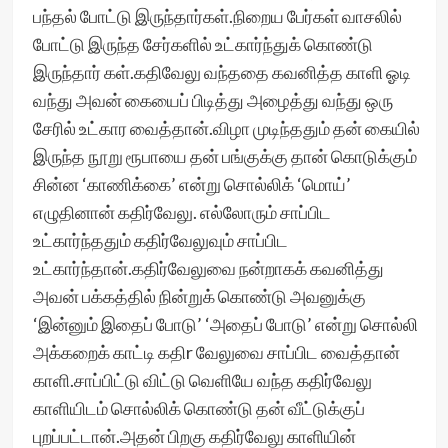
பந்தல் போட்டு இருந்தார்கள்.நிறைய பேர்கள் வாசலில்
போட்டு இருந்த சேர்களில் உட்கார்ந்துக் கொண்டு
இருந்தார் கள்.கதிவேலு வந்ததை கவனித்த காளி ஓடி
வந்து அவன் கையைப் பிடித்து அழைத்து வந்து ஒரு
சேரில் உட்கார வைத்தான்.விழா முடிந்ததும் தன் கையில்
இருந்த நூறு ரூபாயை தன் பங்குக்கு தான் கொடுக்கும்
சின்ன ‘காணிக்கை’ என்று சொல்லிக் ‘மொய்’
எழுதினான் கதிர்வேலு. எல்லோரும் சாப்பிட
உட்கார்ந்ததும் கதிர்வேலுவும் சாப்பிட
உட்கார்ந்தான்.கதிர்வேலுவை நன்றாகக் கவனித்து
அவன் பக்கத்தில் நின்றுக் கொண்டு அவனுக்கு
‘இன்னும் இதைப் போடு’ ‘அதைப் போடு’ என்று சொல்லி
அக்கறைக் காட்டி கதிr வேலுவை சாப்பிட வைத்தான்
காளி.சாப்பிட்டு விட்டு வெளியே வந்த கதிர்வேலு
காளியிடம் சொல்லிக் கொண்டு தன் வீட்டுக்குப்
புறப்பட்டான்.அதன் பிறகு கதிர்வேலு காளியின்