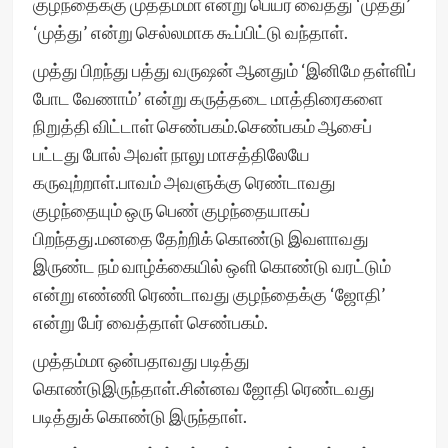
குழந்தைக்கு முத்தம்மா என்று பெயர் வைத்து ‘முத்து’
‘முத்து’ என்று செல்லமாக கூப்பிட்டு வந்தாள்.
முத்து பிறந்து பத்து வருஷன் ஆனதும் ‘இனிமே தள்ளிப்
போட வேணாம்’ என்று கருத்தடை மாத்திரைகளை
நிறுத்தி விட்டாள் செண்பகம்.செண்பகம் ஆசைப்
பட்டது போல் அவள் நாலு மாசத்திலேயே
கருவுற்றாள்.பாவம் அவளுக்கு ரெண்டாவது
குழந்தையும் ஒரு பெண் குழந்தையாகப்
பிறந்தது.மனதை தேற்றிக் கொண்டு இவளாவது
இருண்ட நம் வாழ்க்கையில் ஒளி கொண்டு வரட்டும்
என்று எண்ணி ரெண்டாவது குழந்தைக்கு ‘ஜோதி’
என்று பேர் வைத்தாள் செண்பகம்.
முத்தம்மா ஒன்பதாவது படித்து
கொண்டுஇருந்தாள்.சின்னவ ஜோதி ரெண்டவது
படித்துக் கொண்டு இருந்தாள்.