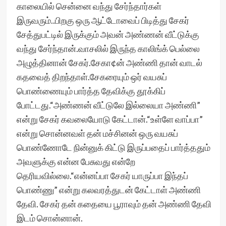
காலையில் சென்னை வந்து சேர்ந்தார்கள்
இருவரும்..பிறகு ஒரு ஆட்டோவைப் பிடித்து சேகர்
சேத்துபட்டில் இருக்கும் அவன் அண்ணன் வீட்டுக்கு
வந்து சேர்ந்தான்.வாசலில் இருந்த காலிங்க் பெல்லை
அழுத்தினான் சேகர்.சேகா¢ன் அண்ணி தான் வாடல்
கதவைத் திறந்தாள்.சேகரையும் ஒர் வயசுப்
பொண்ணையும் பார்த்த தேவிக்கு தூக்கிப்
போட்டது.“அண்ணன் வீட்டுலே இல்லையா அண்ணி”
என்று சேகர் கவலையோடு கேட்டான்.“உள்ளே வாப்பா”
என்று சொன்னவள் தன் மச்சினன் ஒரு வயசுப்
பொண்ணோடே நின்னுக் கிட்டு இருப்பதைப் பார்த்ததும்
அவளுக்கு என்ன பேசுவது என்றே
தெரியவில்லை.“என்னப்பா சேகர் யாருப்பா இந்தப்
பொண்ணு” என்று கலவரத்துடன் கேட்டாள் அண்ணி
தேவி. சேகர் தன் கதையை பூராவும் தன் அண்ணி தேவி
இடம் சொன்னான்.