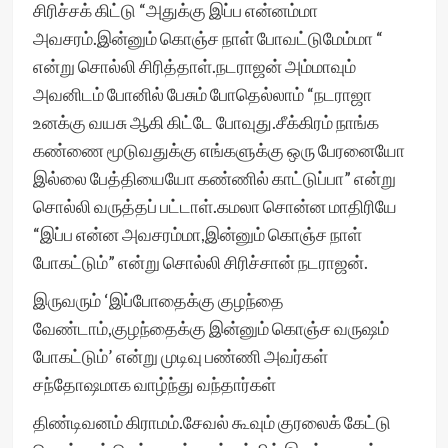
சிரிச்சக் கிட்டு “அதுக்கு இப்ப என்னம்மா
அவசரம்.இன்னும் கொஞ்ச நாள் போவட்டுமேம்மா “
என்று சொல்லி சிரித்தாள்.நடராஜன் அம்மாவும்
அவனிடம் போனில் பேசும் போதெல்லாம் “நடராஜா
உனக்கு வயசு ஆகி கிட்டே போவுது.சீக்கிரம் நாங்க
கண்ணை மூடுவதுக்கு எங்களுக்கு ஒரு பேரனையோ
இல்லை பேத்தியையோ கண்ணில் காட்டுப்பா” என்று
சொல்லி வருத்தப் பட்டாள்.கமலா சொன்ன மாதிரியே
“இப்ப என்ன அவசரம்மா,இன்னும் கொஞ்ச நாள்
போகட்டும்” என்று சொல்லி சிரிச்சான் நடராஜன்.
இருவரும் ‘இப்போதைக்கு குழந்தை
வேண்டாம்,குழந்தைக்கு இன்னும் கொஞ்ச வருஷம்
போகட்டும்’ என்று முடிவு பண்ணி அவர்கள்
சந்தோஷமாக வாழ்ந்து வந்தார்கள்
திண்டிவனம் கிராமம்.சேவல் கூவும் குரலைக் கேட்டு