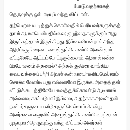
போடுவதற்காகத்
தெருவுக்கு ஓடோடியும் வந்து விட்டான்.
தற்பெருமையடித்துக் கொள்வதில் பெரியவர்களுக்குத்
தான் ஆசையென்பதில்லை; குழந்தைகளுக்கும் அது
இருக்கத்தான் இருக்கிறது. இல்லையென்றால் அந்த
ஆடும் குதிரையை வைத்துக்கொண்டு அவன் தன்
வீட்டிலேயே ஆட்டம் போட்டிருக்கலாம். ஆனால் என்ன
பிரயோசனம் அதனால்? அந்தக் குதிரை வாங்கிய
வைபவத்தைப் பற்றி அவன் தன் நண்பர்களிடமெல்லாம்
சொல்ல வேண்டியது எவ்வளவோ இருக்க, அதைத் தன்
வீட்டுக் கூடத்திலேயே வைத்துக்கொண்டு ஆடினால்
அவ்வளவு சுகப்படுமா? இல்லை, அதற்காக அவன் தன்
நண்பர்களுடைய வீடுகளுக்கெல்லாம் சென்று
அவர்களை வலுவில் அழைத்துக்கொண்டு வரத்தான்
முடியுமா? தெருவுக்கு வந்துவிட்டால் அவர்கள்