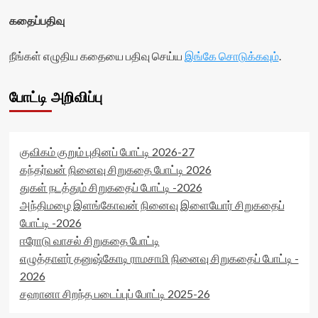
கதைப்பதிவு
நீங்கள் எழுதிய கதையை பதிவு செய்ய
இங்கே சொடுக்கவும்
.
போட்டி அறிவிப்பு
குவிகம் குறும் புதினப் போட்டி 2026-27
கந்தர்வன் நினைவு சிறுகதை போட்டி 2026
துகள் நடத்தும் சிறுகதைப் போட்டி -2026
அந்திமழை இளங்கோவன் நினைவு இளையோர் சிறுகதைப்
போட்டி -2026
ஈரோடு வாசல் சிறுகதை போட்டி
எழுத்தாளர் தனுஷ்கோடி ராமசாமி நினைவு சிறுகதைப் போட்டி -
2026
சஹானா சிறந்த படைப்புப் போட்டி 2025-26