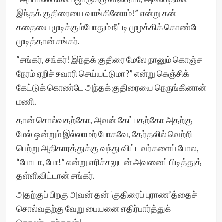
இந்தக் குதிரையை வாங்கினோம்!” என்று தன்
கதையை முடிக்கும்போதும் நீட்டி முழக்கிக் கொண்டே
முடித்தான் சங்கர்.
“சங்கர், சங்கர்! இந்தக் குதிரை மேலே நானும் கொஞ்ச
நேரம் ஏறிச் சவாரி செய்யட்டுமா?” என்று கெஞ்சிக்
கேட்டுக் கொண்டே அந்தக் குதிரையை நெருங்கினான்
மணி.
தான் சொல்வதற்கோ, அவன் கேட்பதற்கோ அதற்கு
மேல் ஒன்றும் இல்லாமற் போகவே, தேர்தலில் வெற்றி
பெற்று அதிகாரத்துக்கு வந்து விட்டவர்களைப் போல,
“போடா, போ!” என்று எரிச்சலுடன் அவனைப் பிடித்துத்
தள்ளிவிட்டான் சங்கர்.
அதற்குப் பிறகு அவன் தன் ‘குதிரைப் புராண’த்தைச்
சொல்வதற்கு வேறு பையனை எதிர்பார்த்துக்