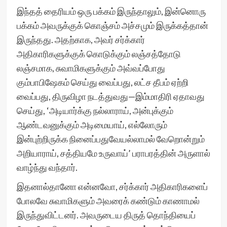
இந்தத் தைரியம் ஒரு பக்கம் இருந்தாலும், இன்னொரு
பக்கம் அவருக்குக் கொஞ்சம் அச்சமும் இருக்கத்தான்
இருந்தது. அதற்காக, அவர் சர்க்கார்
அதிகாரிகளுக்குக் கொடுக்கும் லஞ்சத்தோடு
லஞ்சமாக, சுவாமிகளுக்கும் அவ்வப்போது
கும்பாபிஷேகம் செய்து வைப்பது, லட்ச தீபம் ஏற்றி
வைப்பது, திருவிழா நடத்துவது—இம்மாதிரி ஏதாவது
செய்து, ‘அடியார்க்கு நல்லாராய், அன்புக்கும்
ஆண்டவனுக்கும் அடிமையாய், எல்லோரும்
இன்புற்றிருக்க நினைப்பதுவேயல்லாமல் வேறொன்றும்
அறியாராய், சத்தியமே உருவாய்’ பராபரத்தின் அருளால்
வாழ்ந்து வந்தார்.
இதனால்தானோ என்னவோ, சர்க்கார் அதிகாரிகளைப்
போலவே சுவாமிகளும் அவரைக் கண்டும் காணாமல்
இருந்துவிட்டனர். அவருடைய திருத் தொந்தியைப்