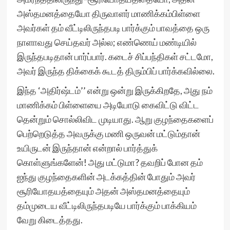
அஸ்தமனத்தையோ திருவாளர் மாணிக்கம்பிள்ளை
அவர்கள் தம் வீட்டிலிருந்தபடி பார்க்கும் பாவத்தை ஒரு
நாளாவது செய்தவர் அல்ல; எண்ணெய் மண்டியில்
இருந்தபடிதான் பார்ப்பார். கடைச் சிப்பந்திகள் சட்டமோ,
அவர் இருந்த திக்கைக் கூடத் திரும்பிப் பார்க்கவில்லை.
இந்த ‘அதிர்ஷ்டம்’’ என்று ஒன்று இருக்கிறதே, அது நம்
மாணிக்கம் பிள்ளையை அடியோடு கைவிட்டு விட்ட
தென்றும் சொல்லிவிட முடியாது. ஆறு குழந்தைகளைப்
பெற்றெடுத்த அவருக்கு மணி ஒருவன் மட்டும்தான்
உயிருடன் இருந்தான் என்றால் பார்த்துக்
கொள்ளுங்களேன்! அது மட்டுமா? தவறிப் போன தம்
ஐந்து குழந்தைகளின் அடக்கத்தின் போதும் அவர்
சூரியோதயத்தையும் அதன் அஸ்தமனத்தையும்
தம்முடைய வீட்டிலிருந்தபடியே பார்க்கும் பாக்கியம்
வேறு கிடைத்தது.