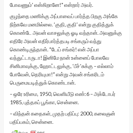
போவணும்’ என்கிறானே!” என்றார் அவர்.
குழந்தை மணிக்கு அப்பாவைப் பார்த்த பிறகு அங்கே
நிற்கவே மனமில்லை. ‘குதி, குதி’ என்று குதித்துக்
கொண்டே அவன் வாசலுக்கு ஓடி வந்தான். அவனுக்கு
எதிரே அவன் எதிர்பார்த்தபடி சங்கரும் வந்து
கொண்டிருந்தான். “டேய் சங்கர்! என் அப்பா
வந்துட்டாருடா! இனிமே நான் உன்னைப் போலவே
சினிமாவுக்கு, ஹோட்டலுக்கு, ‘பீச்’சுக்கு – எல்லாம்
போவேன், தெரியுமா!” என்று அவன் சங்கரிடம்
பெருமையடித்துக் கொண்டான்.
– ஒரே உரிமை, 1950, வெளியீடு எண்:6 – அக்டோபர்
1985, புத்தகப் பூங்கா, சென்னை.
– விந்தன் கதைகள், முதற் பதிப்பு: 2000, கலைஞன்
பதிப்பகம், சென்னை.