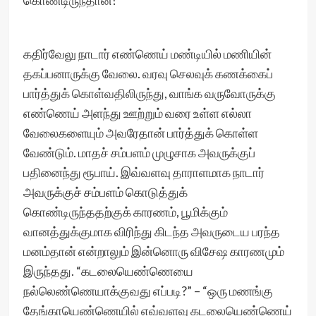
கொண்டிருந்தான்!
கதிர்வேலு நாடார் எண்ணெய் மண்டியில் மணியின்
தகப்பனாருக்கு வேலை. வரவு செலவுக் கணக்கைப்
பார்த்துக் கொள்வதிலிருந்து, வாங்க வருவோருக்கு
எண்ணெய் அளந்து ஊற்றும் வரை உள்ள எல்லா
வேலைகளையும் அவரேதான் பார்த்துக் கொள்ள
வேண்டும். மாதச் சம்பளம் முழுசாக அவருக்குப்
பதினைந்து ரூபாய். இவ்வளவு தாராளமாக நாடார்
அவருக்குச் சம்பளம் கொடுத்துக்
கொண்டிருந்ததற்குக் காரணம், பூமிக்கும்
வானத்துக்குமாக விரிந்து கிடந்த அவருடைய பரந்த
மனம்தான் என்றாலும் இன்னொரு விசேஷ காரணமும்
இருந்தது. “கடலையெண்ணெயை
நல்லெண்ணெயாக்குவது எப்படி?” – “ஒரு மணங்கு
தேங்காயெண்ணெயில் எவ்வளவு கடலையெண்ணெய்