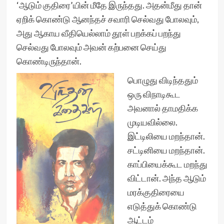
‘ஆடும் குதிரை’யின் மீதே இருந்தது. அதன்மீது தான்
ஏறிக் கொண்டு ஆனந்தச் சவாரி செல்வது போலவும்,
அது ஆகாய வீதியெல்லாம் தூள் பறக்கப் பறந்து
செல்வது போலவும் அவன் கற்பனை செய்து
கொண்டிருந்தான்.
பொழுது விடிந்ததும்
ஒரு விநாடிகூட
அவனால் தாமதிக்க
முடியவில்லை.
இட்டிலியை மறந்தான்.
சட்டினியை மறந்தான்.
காப்பியைக்கூட மறந்து
விட்டான். அந்த ஆடும்
மரக்குதிரையை
எடுத்துக் கொண்டு
ஆட்டம்