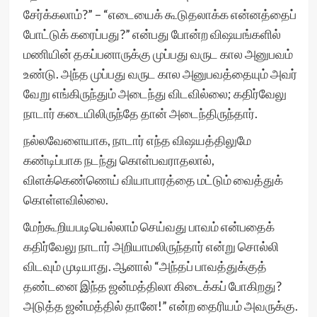
சேர்க்கலாம்?” – “எடையைக் கூடுதலாக்க என்னத்தைப்
போட்டுக் கரைப்பது?” என்பது போன்ற விஷயங்களில்
மணியின் தகப்பனாருக்கு முப்பது வருட கால அனுபவம்
உண்டு. அந்த முப்பது வருட கால அனுபவத்தையும் அவர்
வேறு எங்கிருந்தும் அடைந்து விடவில்லை; கதிர்வேலு
நாடார் கடையிலிருந்தே தான் அடைந்திருந்தார்.
நல்லவேளையாக, நாடார் எந்த விஷயத்திலுமே
கண்டிப்பாக நடந்து கொள்பவராதலால்,
விளக்கெண்ணெய் வியாபாரத்தை மட்டும் வைத்துக்
கொள்ளவில்லை.
மேற்கூறியபடியெல்லாம் செய்வது பாவம் என்பதைக்
கதிர்வேலு நாடார் அறியாமலிருந்தார் என்று சொல்லி
விடவும் முடியாது. ஆனால் “அந்தப் பாவத்துக்குத்
தண்டனை இந்த ஜன்மத்திலா கிடைக்கப் போகிறது?
அடுத்த ஜன்மத்தில் தானே!” என்ற தைரியம் அவருக்கு.