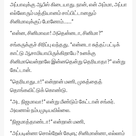
அப்பாவுக்கு ஆபீஸ் கிடையாது. நான், என் அம்மா, அப்பா
எல்லோரும் மத்தியானம் சாப்பிட்டானதும்
சினிமாவுக்குப் போனோம்……”
“என்ன, சினிமாவா! அதென்னடா, சினிமா?”
சங்கருக்குச் சிரிப்பு வந்தது. “என்னடா சுத்தப் பட்டிக்
காட்டு ஆசாமியாயிருக்கிறாயே? உனக்கு
சினிமாவென்றாலே இன்னதென்று தெரியாதா?” என்று
கேட்டான்.
“தெரியாதுடா!” என்றான் மணி, முகத்தைத்
தொங்கவிட்டுக் கொண்டு.
“அட நிஜமாவா!” என்று மீண்டும் கேட்டான் சங்கர்.
அவனால் நம்பமுடியவில்லை.
“நிஜமாத்தாண்டா!” என்றான் மணி,
“அப்படின்னா சொல்றேன் கேளு; சினிமான்னா, எல்லாம்