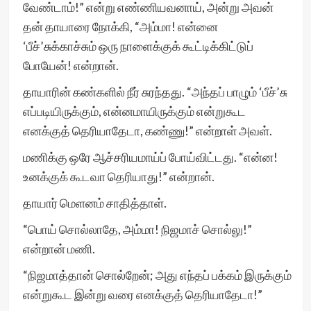
வேண்டாம்!” என்று எண்ணியவனாய், அன்று அவன்
தன் தாயாரை நோக்கி, “அம்மா! என்னை
‘பீச்’சுக்காச்சும் ஒரு நாளைக்குக் கூட்டிக்கிட்டுப்
போயேன்! என்றான்.
தாயாரின் கண்களில் நீர் சுரந்தது. “அந்தப் பாழும் ‘பீச்’சு
எப்படியிருக்கும், என்னமாயிருக்கும் என்றுகூட
எனக்குத் தெரியாதேடா, கண்ணு!” என்றாள் அவள்.
மணிக்கு ஒரே ஆச்சரியமாய்ப் போய்விட்டது. “என்ன!
உனக்குக் கூடவா தெரியாது!” என்றான்.
தாயார் மெளனம் சாதித்தாள்.
“பொய் சொல்லாதே, அம்மா! நிஜமாச் சொல்லு!”
என்றான் மணி.
“நிஜமாத்தான் சொல்றேன்; அது எந்தப் பக்கம் இருக்கும்
என்றுகூட இன்று வரை எனக்குத் தெரியாதேடா!”