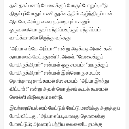
தன் தகப்பனார் வேலைக்குப் போகும்போதும், வீடு
திரும்பும்போதும் மணி தூக்கத்தில் ஆழ்ந்திருப்பான்.
ஆகவே, அன்று வரை தந்தையும் மகனும்
ஒருவரையொருவர் சந்திப்பதற்குச் சந்தர்ப்பம்
வாய்க்காமலே இருந்து வந்தது
“அப்பா எங்கே, அம்மா?” என்று அடிக்கடி அவன் தன்
தாயாரைக் கேட்பதுண்டு. அவள், “வேலைக்குப்
போயிருக்கிறார்” என்பாள் ஒரு சமயம்; “ஊருக்குப்
போயிருக்கிறார்” என்பாள் இன்னொரு சமயம்;
தொந்தரவு தாங்காமல் சில சமயம், “அப்பா இறந்து
விட்டார்!” என்று அவள் கொஞ்சங் கூடக் கூசாமல்
சொல்லி விடுவதும் உண்டு.
இவற்றையெல்லாம் கேட்டுக் கேட்டு மணிக்கு அலுத்துப்
போய்விட்டது. “அப்பா எப்படியாவது தொலைந்து
போகட்டும்; அவரைப் பற்றிய கவலையே நமக்கு