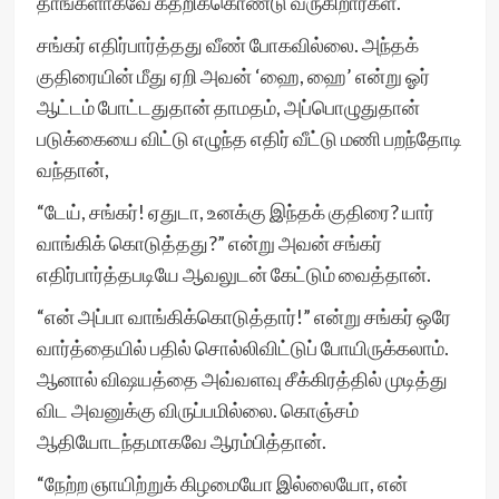
தாங்களாகவே கதறிக்கொண்டு வருகிறார்கள்.
சங்கர் எதிர்பார்த்தது வீண் போகவில்லை. அந்தக்
குதிரையின் மீது ஏறி அவன் ‘ஹை, ஹை’ என்று ஓர்
ஆட்டம் போட்டதுதான் தாமதம், அப்பொழுதுதான்
படுக்கையை விட்டு எழுந்த எதிர் வீட்டு மணி பறந்தோடி
வந்தான்,
“டேய், சங்கர்! ஏதுடா, உனக்கு இந்தக் குதிரை? யார்
வாங்கிக் கொடுத்தது?” என்று அவன் சங்கர்
எதிர்பார்த்தபடியே ஆவலுடன் கேட்டும் வைத்தான்.
“என் அப்பா வாங்கிக்கொடுத்தார்!” என்று சங்கர் ஒரே
வார்த்தையில் பதில் சொல்லிவிட்டுப் போயிருக்கலாம்.
ஆனால் விஷயத்தை அவ்வளவு சீக்கிரத்தில் முடித்து
விட அவனுக்கு விருப்பமில்லை. கொஞ்சம்
ஆதியோடந்தமாகவே ஆரம்பித்தான்.
“நேற்ற ஞாயிற்றுக் கிழமையோ இல்லையோ, என்