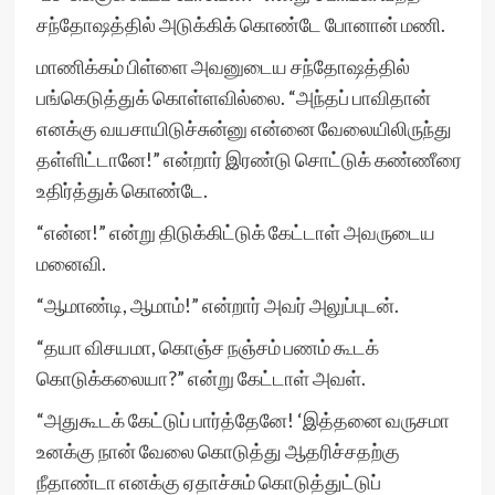
சந்தோஷத்தில் அடுக்கிக் கொண்டே போனான் மணி.
மாணிக்கம் பிள்ளை அவனுடைய சந்தோஷத்தில்
பங்கெடுத்துக் கொள்ளவில்லை. “அந்தப் பாவிதான்
எனக்கு வயசாயிடுச்சுன்னு என்னை வேலையிலிருந்து
தள்ளிட்டானே!” என்றார் இரண்டு சொட்டுக் கண்ணீரை
உதிர்த்துக் கொண்டே.
“என்ன!” என்று திடுக்கிட்டுக் கேட்டாள் அவருடைய
மனைவி.
“ஆமாண்டி, ஆமாம்!” என்றார் அவர் அலுப்புடன்.
“தயா விசயமா, கொஞ்ச நஞ்சம் பணம் கூடக்
கொடுக்கலையா?” என்று கேட்டாள் அவள்.
“அதுகூடக் கேட்டுப் பார்த்தேனே! ‘இத்தனை வருசமா
உனக்கு நான் வேலை கொடுத்து ஆதரிச்சதற்கு
நீதாண்டா எனக்கு ஏதாச்சும் கொடுத்துட்டுப்