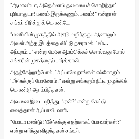
“ஆமாண்டா, அதெல்லாம் தலையைச் சொறிந்தாப்
புரியாதுடா! பணம் இருக்கணும், பணம்!” என்றான்
சங்கர் சிரித்துக் கொண்டே.
“மணியின் முகத்தில் அசடு வழிந்தது. ஆனாலும்
அவன் அந்த இடத்தை விட்டு நகராமல், “உம்…
அப்புறம்…” என்று மேலே ஆரம்பிக்கச் சொல்வது போல்
சங்கரின் முகத்தைப் பார்த்தான்.
அதற்கேற்றாற்போல், “அப்பாலே நாங்கள் எல்லோரும்
‘பீச்’சுக்குப் போனோம்!” என்று சங்கரும் நீட்டி முழக்கிக்
கொண்டு ஆரம்பித்தான்.
அவனை இடைமறித்து, “ஏன்?” என்று கேட்டு
வைத்தான் ஆப்பாவி மணி.
“போடா மண்டு! ‘பீச்’சுக்கு எதற்காகப் போவார்கள்?”
என்று எரிந்து விழுந்தான் சங்கர்.