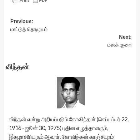
Post
Previous:
மாட்டுத் தொழுவம்
navigation
Next:
மனக் குறை
விந்தன்
விந்தன் என்று அறியப்படும் கோவிந்தன் (செப்டம்பர் 22,
1916 - ஜூன் 30, 1975) புதின எழுத்தாளரும்,
இதழாசிரியரும் ஆவார். கோவிந்தன் காஞ்சிபுரம்