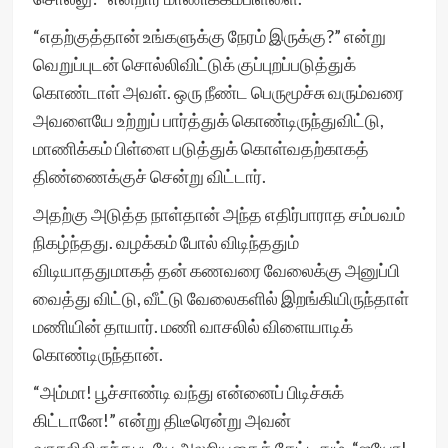
“எதற்குத்தான் உங்களுக்கு நேரம் இருக்கு?” என்று
வெறுப்புடன் சொல்லிவிட்டுக் குப்புறப்படுத்துக்
கொண்டாள் அவள். ஒரு நீண்ட பெருமூச்சு வரும்வரை
அவளையே உற்றுப் பார்த்துக் கொண்டிருந்துவிட்டு,
மாணிக்கம் பிள்ளை படுத்துக் கொள்வதற்காகத்
திண்ணைக்குச் சென்று விட்டார்.
அதற்கு அடுத்த நாள்தான் அந்த எதிர்பாராத சம்பவம்
நிகழ்ந்தது. வழக்கம் போல் விடிந்ததும்
விடியாததுமாகத் தன் கணவரை வேலைக்கு அனுப்பி
வைத்து விட்டு, வீட்டு வேலைகளில் இறங்கியிருந்தாள்
மணியின் தாயார். மணி வாசலில் விளையாடிக்
கொண்டிருந்தான்.
“அம்மா! பூச்சாண்டி வந்து என்னைப் பிடிச்சுக்
கிட்டானே!” என்று திடீரென்று அவன்