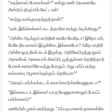
“எதற்காகப் போவார்கள்?” என்று மணி அவனையே
மீண்டும் திருப்பிக் கேட்டான்!
“காற்று வாங்குவதற்குத்தான்!”
“ஏன், இங்கெல்லாம் கூடத்தானே காற்று அடிக்கிறது?”
“அங்கே அடிக்கும் காற்றின் சுகமே வேறேடா! இதோ பார்,
மேலே நீல வானம் இருக்கோ, இல்லையோ? அதே மாதிரி
அங்கே ஒரு நீலக் கடல் இருக்கு. அதிலேயிருந்து ஜலம்
அலைமேல் அலையாக் கிளம்பி, முத்துக்கள தெறித்தாற்
போலக் கரையிலே வந்து மோதும். அது பார்ப்பதற்கு
எவ்வளவு அழகாயிருக்கும், தெரியுமா?”
“அதைப் பார்க்கக்கூடக் காசு கொடுக்கவேணுமாடா?”
“இல்லையடா, இல்லை! யாரு வேணுமானாலும் போய்ப்
பார்க்கலாம்!”
மணியின் முகம் மலர்ந்தது. “அப்படியானால் நாளைக்கே