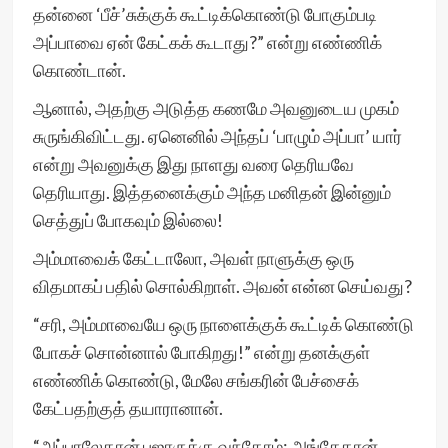
தன்னை ‘பீச்’சுக்குக் கூட்டிக்கொண்டு போகும்படி
அப்பாவை ஏன் கேட்கக் கூடாது?” என்று எண்ணிக்
கொண்டான்.
ஆனால், அதற்கு அடுத்த கணமே அவனுடைய முகம்
சுருங்கிவிட்டது. ஏனெனில் அந்தப் ‘பாழும் அப்பா’ யார்
என்று அவனுக்கு இது நாளது வரை தெரியவே
தெரியாது. இத்தனைக்கும் அந்த மனிதன் இன்னும்
செத்துப் போகவும் இல்லை!
அம்மாவைக் கேட்டாலோ, அவள் நாளுக்கு ஒரு
விதமாகப் பதில் சொல்கிறாள். அவன் என்ன செய்வது?
“சரி, அம்மாவையே ஒரு நாளைக்குக் கூட்டிக் கொண்டு
போகச் சொன்னால் போகிறது!” என்று தனக்குள்
எண்ணிக் கொண்டு, மேலே சங்கரின் பேச்சைக்
கேட்பதற்குத் தயாரானான்.
“அப்பாலேதான் பஜாருக்கு வந்தோம்; அங்கேதான்