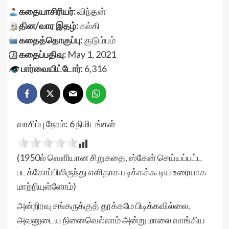
கதையாசிரியர்:
விந்தன்
தின/வார இதழ்:
கல்கி
கதைத்தொகுப்பு:
குடும்பம்
கதைப்பதிவு:
May 1, 2021
பார்வையிட்டோர்:
6,316
வாசிப்பு நேரம்:
6
நிமிடங்கள்
(1950ல் வெளியான சிறுகதை, ஸ்கேன் செய்யப்பட்ட
படக்கோப்பிலிருந்து எளிதாக படிக்கக்கூடிய உரையாக
மாற்றியுள்ளோம்)
அன்றிரவு சங்கருக்குத் தூக்கமே பிடிக்கவில்லை.
அவனுடைய நினைவெல்லாம் அன்று மாலை வாங்கிய