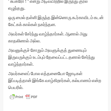
‘ சுப்கரோ ! ” என்று அடிவயிற்றில் இருந்து குரல்
எழுந்தது.
ஒரு மைல் தள்ளி இருந்த இன்னொரு கூர்காவிடம் கடன்
கேட்கக் கால்கள் நகர்ந்தன.
அவர்கள் சேர்ந்து வாழ்ந்தார்கள். ஆனால் அது
காதலினால் அல்ல.
அவனுக்குச் சோறும் அவளுக்குத் துணையும்
இருவருக்கும் உடம்பும் தேவைப்பட்டதனால் சேர்ந்து
வாழ்ந்தார்கள்.
அவர்களைப் போல எத்தனையோ ஜோடிகள்
இப்படித்தான் இங்கே வாழ்கிறார்கள், கல்யாணம் என்ற
பெயரில்.