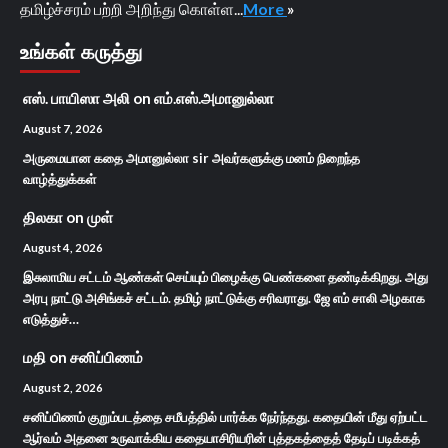
தமிழ்ச்சரம் பற்றி அறிந்து கொள்ள...
More
»
உங்கள் கருத்து
எஸ். பாயிஸா அலி
on
எம்.எஸ்.அமானுல்லா
August 7, 2026
அருமையான கதை அமானுல்லா sir அவர்களுக்கு மனம் நிறைந்த
வாழ்த்துக்கள்
திலகா
on
முள்
August 4, 2026
இசுலாமிய சட்டம் ஆண்கள் செய்யும் பிழைக்கு பெண்களை தண்டிக்கிறது. அது
அரபு நாட்டு அசிங்கச் சட்டம். தமிழ் நாட்டுக்கு சரிவராது. ஜே எம் சாலி அழகாக
எடுத்துச்…
மதி
on
சனிப்பிணம்
August 2, 2026
சனிப்பிணம் குறும்படத்தை சமீபத்தில் பார்க்க நேர்ந்தது. கதையின் மீது ஏற்பட்ட
ஆர்வம் அதனை உருவாக்கிய கதையாசிரியரின் புத்தகத்தைத் தேடிப் படிக்கத்