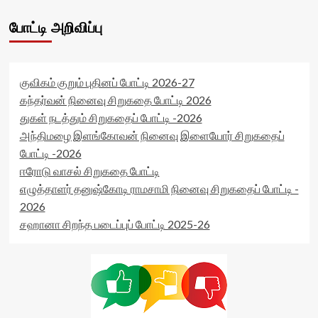
போட்டி அறிவிப்பு
குவிகம் குறும் புதினப் போட்டி 2026-27
கந்தர்வன் நினைவு சிறுகதை போட்டி 2026
துகள் நடத்தும் சிறுகதைப் போட்டி -2026
அந்திமழை இளங்கோவன் நினைவு இளையோர் சிறுகதைப்
போட்டி -2026
ஈரோடு வாசல் சிறுகதை போட்டி
எழுத்தாளர் தனுஷ்கோடி ராமசாமி நினைவு சிறுகதைப் போட்டி -
2026
சஹானா சிறந்த படைப்புப் போட்டி 2025-26