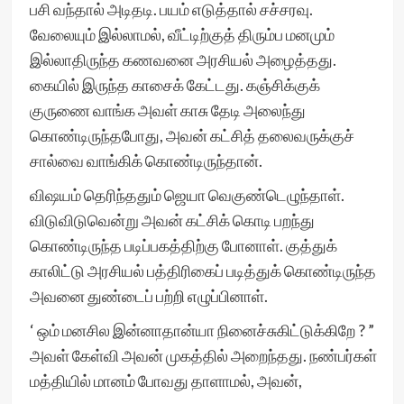
பசி வந்தால் அடிதடி. பயம் எடுத்தால் சச்சரவு.
வேலையும் இல்லாமல், வீட்டிற்குத் திரும்ப மனமும்
இல்லாதிருந்த கணவனை அரசியல் அழைத்தது.
கையில் இருந்த காசைக் கேட்டது. கஞ்சிக்குக்
குருணை வாங்க அவள் காசு தேடி அலைந்து
கொண்டிருந்தபோது, அவன் கட்சித் தலைவருக்குச்
சால்வை வாங்கிக் கொண்டிருந்தான்.
விஷயம் தெரிந்ததும் ஜெயா வெகுண்டெழுந்தாள்.
விடுவிடுவென்று அவன் கட்சிக் கொடி பறந்து
கொண்டிருந்த படிப்பகத்திற்கு போனாள். குத்துக்
காலிட்டு அரசியல் பத்திரிகைப் படித்துக் கொண்டிருந்த
அவனை துண்டைப் பற்றி எழுப்பினாள்.
‘ ஒம் மனசில இன்னாதான்யா நினைச்சுகிட்டுக்கிறே ? ”
அவள் கேள்வி அவன் முகத்தில் அறைந்தது. நண்பர்கள்
மத்தியில் மானம் போவது தாளாமல், அவன்,