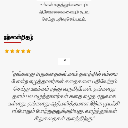
உங்கள் கருத்துக்களையும்
ஆலோசனைகளையும் தயவு
செய்து பதிவு செய்யவும்.
நற்சான்றிதழ்
தங்களது சிறுகதைகள்.காம் தளத்தில் எம்மை
போன்ற எழுத்தாளர்கள் கதைகளை பதிவேற்றம்
செய்து ஊக்கம் தந்து வருகிறீர்கள். தங்களது
தளம் பல எழுத்தாளர்கள் கதை எழுத ஏதுவாக
உள்ளது. தங்களது ஆத்மார்த்தமான இந்த முயற்சி
எப்போதும் போற்றுதலுக்குரியது. வாழ்த்துக்கள்
சிறுகதைகள் தளத்திற்கு.