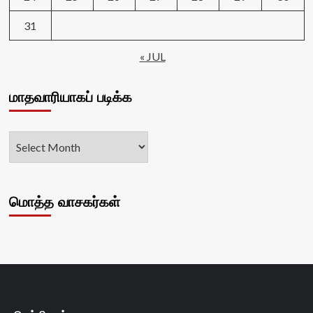
31
« JUL
மாதவாரியாகப் படிக்க
மொத்த வாசகர்கள்