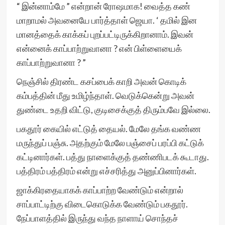
“ இன்னாம்மே ” என்றான் ரோஷமாக! வைத்த கண்
மாறாமல் அவனையே பார்த்தாள் ஜெயா. ‘ தமில் இன
மானத்தைக் காக்கப் புறப்பட்டிருக்கிறானாம். இவன்
என்னைக் காப்பாற்றுவானா ? என் பிள்ளையைக்
காப்பாற்றுவானா ? ”
நெஞ்சில் திரண்ட கசப்பைக் காறி அவன் கொடிக்
கம்பத்தின் மீது உமிழ்ந்தாள். வெடுக்கென்று அவன்
துண்டை உதறி விட்டு, குடிசைக்குத் திரும்பவே இல்லை.
பகதூர் கையில் எட்டுத் தையல். மேலே தங்க வண்ண
மருந்துப் பஞ்சு. அதற்கும் மேலே பஞ்சைப் பரப்பி கட்டுக்
கட்டினார்கள். பத்து நாளைக்குத் தண்ணிபடக் கூடாது.
பத்திரம் பத்திரம் என்று எச்சரித்து அனுப்பினார்கள்.
ஜாக்கிரதையாகக் காப்பாற்ற வேண்டும் என்றால்
சாப்பாட்டிற்கு விடைகொடுக்க வேண்டும் பகதூர்.
நேப்பாளத்தில் இருந்து வந்த நாளாய் சொந்தச்