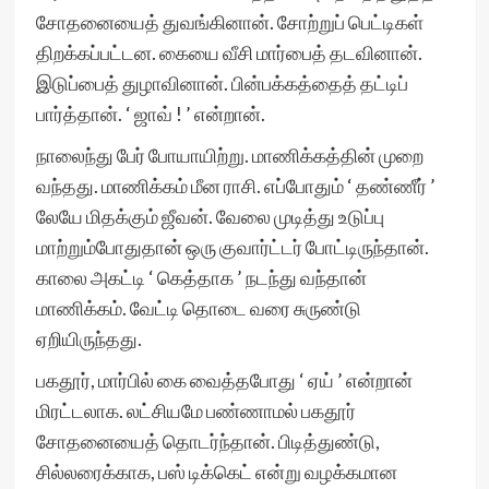
சோதனையைத் துவங்கினான். சோற்றுப் பெட்டிகள்
திறக்கப்பட்டன. கையை வீசி மார்பைத் தடவினான்.
இடுப்பைத் துழாவினான். பின்பக்கத்தைத் தட்டிப்
பார்த்தான். ‘ ஜாவ் ! ’ என்றான்.
நாலைந்து பேர் போயாயிற்று. மாணிக்கத்தின் முறை
வந்தது. மாணிக்கம் மீன ராசி. எப்போதும் ‘ தண்ணீர் ’
லேயே மிதக்கும் ஜீவன். வேலை முடித்து உடுப்பு
மாற்றும்போதுதான் ஒரு குவார்ட்டர் போட்டிருந்தான்.
காலை அகட்டி ‘ கெத்தாக ’ நடந்து வந்தான்
மாணிக்கம். வேட்டி தொடை வரை சுருண்டு
ஏறியிருந்தது.
பகதூர், மார்பில் கை வைத்தபோது ‘ ஏய் ’ என்றான்
மிரட்டலாக. லட்சியமே பண்ணாமல் பகதூர்
சோதனையைத் தொடர்ந்தான். பிடித்துண்டு,
சில்லரைக்காக, பஸ் டிக்கெட் என்று வழக்கமான