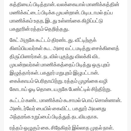
கத்தியைப் பிடித்தான். வலக்கையால் மாணிக்கத்தின்
மணிக்கட்டைப் பிடிக்க முயன்றான். பிடிபடாமல் தப்ப
மாணிக்கம் உதற, இடது உள்ளங்கை கிழிப்பட்டு
பகதூரின் ரத்தம் தெறித்தது.
கேட் அருகே கூட்டம் திரண்டது. வீட்டிற்குக்
கிளம்பியவர்கள் கூட அரை வட்டமடித்து சைக்கிளைத்
திருப்பினார்கள். நடவில் புகுந்து விலக்கி விட
முயன்றவர்கள் மாணிக்கத்தைப் பிடித்து ஒரு புறம்
இழுத்தார்கள். பகதூர் மறுபுறம் இழுபட்டான்.
கைக்காயம் பெரிதாயிற்று. ரத்தம் முழங்கை வழி
கோடாய் ஓடி தொடையருகே பேண்ட்டில் சிந்திற்று.
கூட்டம் கண்ட மாணிக்கம் கூசாமல் பொய் சொன்னான்.
அண்டர்வேர் பையில் கைவிட்ட பகதூர் அவனது
அந்தரங்க உறுப்பைப் பிடித்துத் தடவியதாக.
ரத்தம் ஒழுகும் கை. சிநேகிதர் இல்லாத முதல் நாள்.