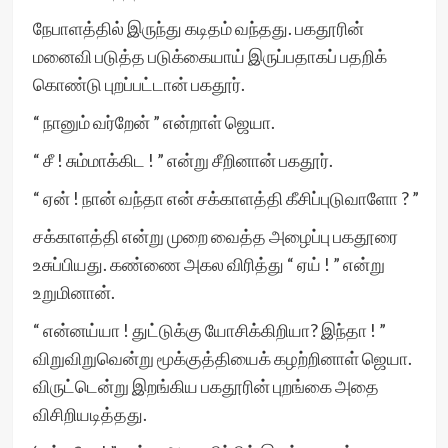
நேபாளத்தில் இருந்து கடிதம் வந்தது. பகதூரின்
மனைவி படுத்த படுக்கையாய் இருப்பதாகப் பதறிக்
கொண்டு புறப்பட்டான் பகதூர்.
“ நானும் வர்றேன் ” என்றாள் ஜெயா.
“ சீ ! சும்மாக்கிட ! ” என்று சீறினான் பகதூர்.
“ ஏன் ! நான் வந்தா என் சக்காளத்தி கீசிப்புடுவாளோ ? ”
சக்காளத்தி என்று முறை வைத்த அழைப்பு பகதூரை
உசுப்பியது. கண்ணை அகல விரித்து “ ஏய் ! ” என்று
உறுமினான்.
“ என்னய்யா ! துட்டுக்கு யோசிக்கிறியா? இந்தா ! ”
விறுவிறுவென்று மூக்குத்தியைக் கழற்றினாள் ஜெயா.
விருட்டென்று இறங்கிய பகதூரின் புறங்கை அதை
விசிறியடித்தது.