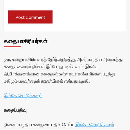
கதையாசிரியர்கள்
ஒரு கதையாசிரியரைத் தேர்ந்தெடுத்து, அவர் எழுதிய அனைத்து
கதைகளையும் நீங்கள் இப்போது படிக்கலாம். இங்கே
ஆயிரக்கணக்கான கதைகள் உள்ளன, எனவே நீங்கள் படித்து
மகிழும் பலவற்றைக் காண்பீர்கள் என்பது உறுதி.
இங்கே சொடுக்கவும்
கதைப்பதிவு
நீங்கள் எழுதிய கதையை பதிவு செய்ய
இங்கே சொடுக்கவும்
.