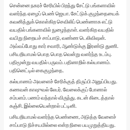
சென்னை நகரச் சேரியில் பிறந்து சேட்டு பங்களாவில்
வளர்ந்த ஏழைப் பெண் ஜெயா. சேட்டுக் குழந்தையைக்
கவனித்துக் கொள்கிற செவிலிப் பெண்ணாக எட்டு
வயதில் பங்களாவில் நுழைந்தாள். வளர்கிற வயதில்
வயிறு நிறையச் சாப்பாடு, வண்ண டெலிவிஷன்.
அவ்வப்போது கார் சவாரி, ஆண்டுக்கு இரண்டு துணி.
பசியறியாமல் பொத பொத வென்று வளர்ந்த உடம்பு.
பதிமூன்று வயதில் பருவம். பதினாறில் கல்யாணம்.
பதினெட்டில் கைகுழந்தை.
கல்யாணம் அவளைச் சேரிக்குத் திருப்பி அனுப்பியது.
கணவன் காஷுவல் லேபர். வேலைக்குப் போனால்
சம்பளம். பணம் வந்தால் விருந்து. கடன் கிடைத்தால்
கஞ்சி. இல்லையென்றால் பட்டினி.
பசியறியாமல் வளர்ந்த பெண்ணை, அடுத்த வேளைச்
சாப்பாடு நிச்சயமில்லை என்ற நிலை பயமுறுத்தியது.