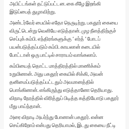
அயிட்டங்கள் தட்டுப்பட்டன. கை கீழே இறங்கி
இடுப்பைத் துழாவிற்று.
அண்டர்வேர் பையில் எதோ நெருடிற்று. பகதூர் கையை
விருட்டென்று வெளியே எடுத்தான். முழ நீளத்திற்குச்
செப்புக் கம்பி. எந்திரங்களுக்கு ‘ எர்த் ’ போடப்
பயன்படுத்தப்படும் கம்பி. காயலான் கடையில்
போட்டான் ஒரு பாட்டில் சாராயம் வாங்கலாம்.
கம்பியைத் தொட்ட மாத்திரத்தில் மாணிக்கம்
உறுமினான். அது பகதூர் கையில் சிக்கி, அவன்
தனிமைப்படுத்தப்பட்டதும் அவமானத்தில்
பொங்கினான். எங்கிருந்து எடுத்தானோ தெரியாது.
விநாடி நேரத்தில் விரித்துப் பிடித்த கத்தியோடு பகதூர்
மீது பாய்ந்தான்.
அரை விநாடி அயர்ந்து போனான் பகதூர். என்ன
செய்கிறோம் என்பது தெரியாமல், இடது கையை நீட்டி