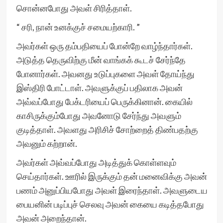
சொன்னபோது அவள் சிரித்தாள்.
“ சரி, நான் உனக்குச் சமையற்காரி. ”
அவர்கள் ஒரு தம்பதியைப் போன்றே வாழ்ந்தார்கள்.
அடுத்த தெருவிற்கு மீன் வாங்கக் கூடச் சேர்ந்தே
போனார்கள். அவனது உடுப்புகளை அவள் தோய்ந்து
இஸ்திரி போட்டாள். அவளுக்குப் பதிலாக அவன்
அவ்வப்போது பேக்டரியைப் பெருக்கினான். கையில்
காசிருக்கும்போது அவனோடு சேர்ந்து அவளும்
குடித்தாள். அவளது அரிசிச் சோற்றைத் திண்பதற்கு
அவனும் கற்றான்.
அவர்கள் அவ்வப்போது அடித்துக் கொள்ளவும்
செய்தார்கள். ஊரில் இருக்கும் தன் மனைவிக்கு அவன்
பணம் அனுப்பியபோது அவள் இரைந்தாள். அவளுடைய
பையனின் படிப்புச் செலவு அவன் கையை கடித்தபோது
அவன் அறைந்தான்.