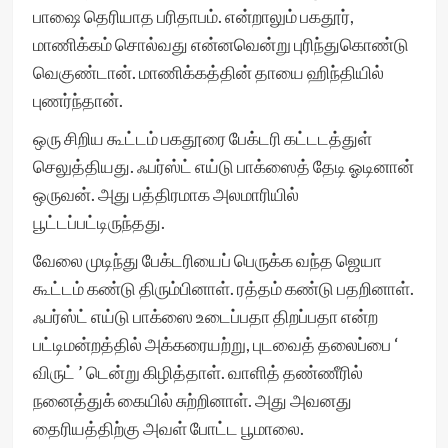
பாஷை தெரியாத பரிதாபம். என்றாலும் பகதூர்,
மாணிக்கம் சொல்வது என்னவென்று புரிந்துகொண்டு
வெகுண்டான். மாணிக்கத்தின் தாயை ஹிந்தியில்
புணர்ந்தான்.
ஒரு சிறிய கூட்டம் பகதூரை பேக்டரி கட்டடத்துள்
செலுத்தியது. ஃபர்ஸ்ட் எய்டு பாக்ஸைத் தேடி ஓடினான்
ஒருவன். அது பத்திரமாக அலமாரியில்
பூட்டப்பட்டிருந்தது.
வேலை முடிந்து பேக்டரியைப் பெருக்க வந்த ஜெயா
கூட்டம் கண்டு திரும்பினாள். ரத்தம் கண்டு பதறினாள்.
ஃபர்ஸ்ட் எய்டு பாக்ஸை உடைப்பதா திறப்பதா என்ற
பட்டிமன்றத்தில் அக்கரையற்று, புடவைத் தலைப்பை ‘
விருட் ’ டென்று கிழித்தாள். வாளித் தண்ணீரில்
நனைத்துக் கையில் சுற்றினாள். அது அவனது
தைரியத்திற்கு அவள் போட்ட பூமாலை.