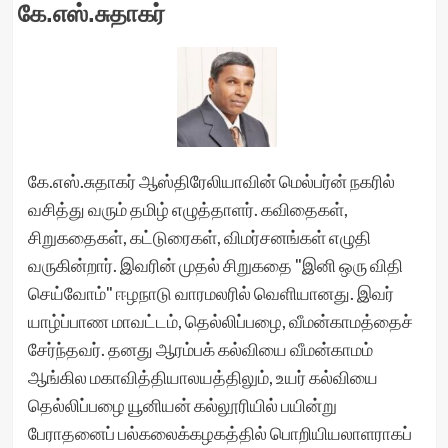
கே.எஸ்.சுதாகர்
கே.எஸ்.சுதாகர் ஆஸ்திரேலியாவின் மெல்பர்ன் நகரில்
வசித்து வரும் தமிழ் எழுத்தாளர். கவிதைகள்,
சிறுகதைகள், கட்டுரைகள், விமர்சனங்கள் எழுதி
வருகின்றார். இவரின் முதல் சிறுகதை "இனி ஒரு விதி
செய்வோம்" ஈழநாடு வாரமலரில் வெளியானது. இவர்
யாழ்ப்பாண மாவட்டம், தெல்லிப்பழை, வீமன்காமத்தைச்
சேர்ந்தவர். தனது ஆரம்பக் கல்வியை வீமன்காமம்
ஆங்கில மகாவித்தியாலயத்திலும், உயர் கல்வியை
தெல்லிப்பழை யூனியன் கல்லூரியில் பயின்று
பேராதனைப் பல்கலைக்கழகத்தில் பொறியியலாளராகப்