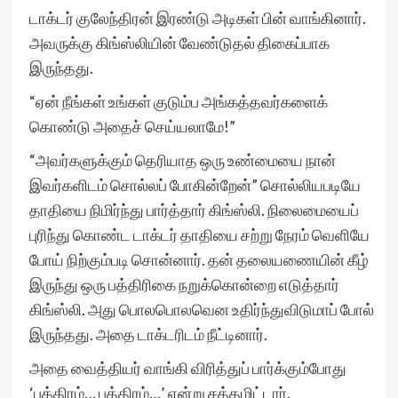
டாக்டர் குலேந்திரன் இரண்டு அடிகள் பின் வாங்கினார்.
அவருக்கு கிங்ஸ்லியின் வேண்டுதல் திகைப்பாக
இருந்தது.
“ஏன் நீங்கள் உங்கள் குடும்ப அங்கத்தவர்களைக்
கொண்டு அதைச் செய்யலாமே!”
“அவர்களுக்கும் தெரியாத ஒரு உண்மையை நான்
இவர்களிடம் சொல்லப் போகின்றேன்” சொல்லியபடியே
தாதியை நிமிர்ந்து பார்த்தார் கிங்ஸ்லி. நிலைமையைப்
புரிந்து கொண்ட டாக்டர் தாதியை சற்று நேரம் வெளியே
போய் நிற்கும்படி சொன்னார். தன் தலையணையின் கீழ்
இருந்து ஒரு பத்திரிகை நறுக்கொன்றை எடுத்தார்
கிங்ஸ்லி. அது பொலபொலவென உதிர்ந்துவிடுமாப் போல்
இருந்தது. அதை டாக்டரிடம் நீட்டினார்.
அதை வைத்தியர் வாங்கி விரித்துப் பார்க்கும்போது
‘பத்திரம்… பத்திரம்…’ என்று சத்தமிட்டார்.