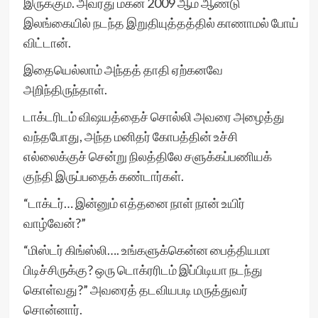
இருக்கும். அவரது மகன் 2009 ஆம் ஆண்டு
இலங்கையில் நடந்த இறுதியுத்தத்தில் காணாமல் போய்
விட்டான்.
இதையெல்லாம் அந்தத் தாதி ஏற்கனவே
அறிந்திருந்தாள்.
டாக்டரிடம் விஷயத்தைச் சொல்லி அவரை அழைத்து
வந்தபோது, அந்த மனிதர் கோபத்தின் உச்சி
எல்லைக்குச் சென்று நிலத்திலே சளுக்கப்பணியக்
குந்தி இருப்பதைக் கண்டார்கள்.
“டாக்டர்… இன்னும் எத்தனை நாள் நான் உயிர்
வாழ்வேன்?”
“மிஸ்டர் கிங்ஸ்லி…. உங்களுக்கென்ன பைத்தியமா
பிடிச்சிருக்கு? ஒரு டொக்ரரிடம் இப்பிடியா நடந்து
கொள்வது?” அவரைத் தடவியபடி மருத்துவர்
சொன்னார்.