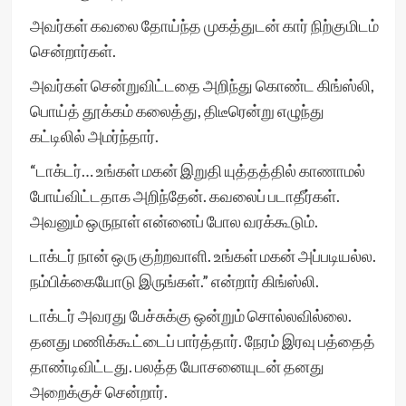
அவர்கள் கவலை தோய்ந்த முகத்துடன் கார் நிற்குமிடம்
சென்றார்கள்.
அவர்கள் சென்றுவிட்டதை அறிந்து கொண்ட கிங்ஸ்லி,
பொய்த் தூக்கம் கலைத்து, திடீரென்று எழுந்து
கட்டிலில் அமர்ந்தார்.
“டாக்டர்… உங்கள் மகன் இறுதி யுத்தத்தில் காணாமல்
போய்விட்டதாக அறிந்தேன். கவலைப் படாதீர்கள்.
அவனும் ஒருநாள் என்னைப் போல வரக்கூடும்.
டாக்டர் நான் ஒரு குற்றவாளி. உங்கள் மகன் அப்படியல்ல.
நம்பிக்கையோடு இருங்கள்.” என்றார் கிங்ஸ்லி.
டாக்டர் அவரது பேச்சுக்கு ஒன்றும் சொல்லவில்லை.
தனது மணிக்கூட்டைப் பார்த்தார். நேரம் இரவு பத்தைத்
தாண்டிவிட்டது. பலத்த யோசனையுடன் தனது
அறைக்குச் சென்றார்.