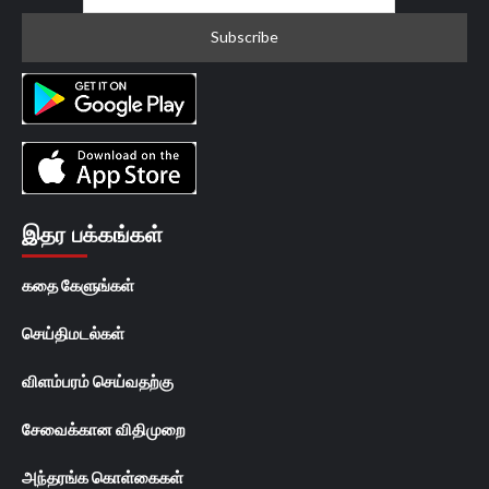
இதர பக்கங்கள்
கதை கேளுங்கள்
செய்திமடல்கள்
விளம்பரம் செய்வதற்கு
சேவைக்கான விதிமுறை
அந்தரங்க கொள்கைகள்