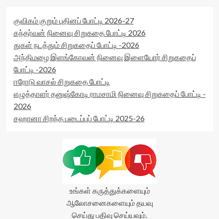
குவிகம் குறும் புதினப் போட்டி 2026-27
கந்தர்வன் நினைவு சிறுகதை போட்டி 2026
துகள் நடத்தும் சிறுகதைப் போட்டி -2026
அந்திமழை இளங்கோவன் நினைவு இளையோர் சிறுகதைப்
போட்டி -2026
ஈரோடு வாசல் சிறுகதை போட்டி
எழுத்தாளர் தனுஷ்கோடி ராமசாமி நினைவு சிறுகதைப் போட்டி -
2026
சஹானா சிறந்த படைப்புப் போட்டி 2025-26
உங்கள் கருத்துக்களையும்
ஆலோசனைகளையும் தயவு
செய்து பதிவு செய்யவும்.