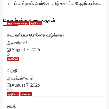
பட்டம் பெற்றவர். நோர்வே தமிழ் சங்கம்,…
மேலும் படிக்க...
தொடர்புள்ள சிறுகதைகள்
ஒரு பக்கக் கதை
குடும்பம்
அட, என்னடா பொல்லாத வாழ்க்கை?
வளர்கவி
August 7, 2026
0
குடும்பம்
அதிதி
என்.ஸ்ரீதரன்
August 7, 2026
0
குடும்பம்
விகடன்
சாயல்