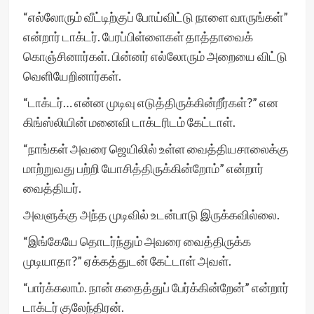
“எல்லோரும் வீட்டிற்குப் போய்விட்டு நாளை வாருங்கள்”
என்றார் டாக்டர். பேரப்பிள்ளைகள் தாத்தாவைக்
கொஞ்சினார்கள். பின்னர் எல்லோரும் அறையை விட்டு
வெளியேறினார்கள்.
“டாக்டர்… என்ன முடிவு எடுத்திருக்கின்றீர்கள்?” என
கிங்ஸ்லியின் மனைவி டாக்டரிடம் கேட்டாள்.
“நாங்கள் அவரை ஜெயிலில் உள்ள வைத்தியசாலைக்கு
மாற்றுவது பற்றி யோசித்திருக்கின்றோம்” என்றார்
வைத்தியர்.
அவளுக்கு அந்த முடிவில் உடன்பாடு இருக்கவில்லை.
“இங்கேயே தொடர்ந்தும் அவரை வைத்திருக்க
முடியாதா?” ஏக்கத்துடன் கேட்டாள் அவள்.
“பார்க்கலாம். நான் கதைத்துப் பேர்க்கின்றேன்” என்றார்
டாக்டர் குலேந்திரன்.