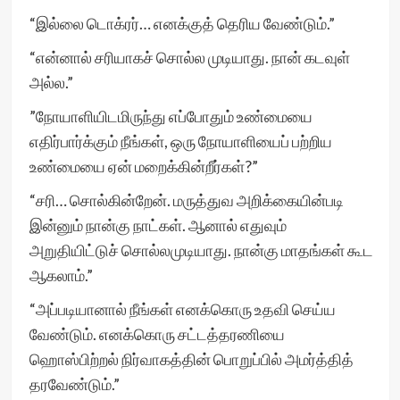
“இல்லை டொக்ரர்… எனக்குத் தெரிய வேண்டும்.”
“என்னால் சரியாகச் சொல்ல முடியாது. நான் கடவுள்
அல்ல.”
”நோயாளியிடமிருந்து எப்போதும் உண்மையை
எதிர்பார்க்கும் நீங்கள், ஒரு நோயாளியைப் பற்றிய
உண்மையை ஏன் மறைக்கின்றீர்கள்?”
“சரி… சொல்கின்றேன். மருத்துவ அறிக்கையின்படி
இன்னும் நான்கு நாட்கள். ஆனால் எதுவும்
அறுதியிட்டுச் சொல்லமுடியாது. நான்கு மாதங்கள் கூட
ஆகலாம்.”
“அப்படியானால் நீங்கள் எனக்கொரு உதவி செய்ய
வேண்டும். எனக்கொரு சட்டத்தரணியை
ஹொஸ்பிற்றல் நிர்வாகத்தின் பொறுப்பில் அமர்த்தித்
தரவேண்டும்.”