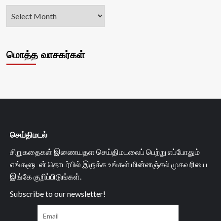
மொத்த வாசகர்கள்
செய்திமடல்
சிறுகதைகள் இணையதள செய்திமடலைப் பெற்று எப்போதும்
எங்களுடன் தொடர்பில் இருக்க உங்கள் மின்னஞ்சல் முகவரியை
இங்கே குறிப்பிடுங்கள்.
Subscribe to our newsletter!