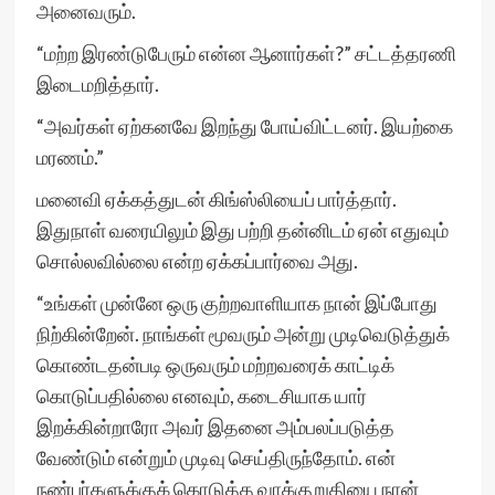
அனைவரும்.
“மற்ற இரண்டுபேரும் என்ன ஆனார்கள்?” சட்டத்தரணி
இடைமறித்தார்.
“அவர்கள் ஏற்கனவே இறந்து போய்விட்டனர். இயற்கை
மரணம்.”
மனைவி ஏக்கத்துடன் கிங்ஸ்லியைப் பார்த்தார்.
இதுநாள் வரையிலும் இது பற்றி தன்னிடம் ஏன் எதுவும்
சொல்லவில்லை என்ற ஏக்கப்பார்வை அது.
“உங்கள் முன்னே ஒரு குற்றவாளியாக நான் இப்போது
நிற்கின்றேன். நாங்கள் மூவரும் அன்று முடிவெடுத்துக்
கொண்டதன்படி ஒருவரும் மற்றவரைக் காட்டிக்
கொடுப்பதில்லை எனவும், கடைசியாக யார்
இறக்கின்றாரோ அவர் இதனை அம்பலப்படுத்த
வேண்டும் என்றும் முடிவு செய்திருந்தோம். என்
நண்பர்களுக்குக் கொடுத்த வாக்குறுதியை நான்