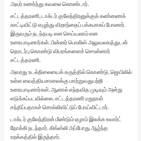
அவர் உணர்ந்து கவலை கொண்டார்.
சட்டத்தரணி, டாக்டர் குலேந்திரனுக்குக் கண்ணைக்
காட்டிவிட்டு எழுந்து விறாந்தைப் பக்கமாகப் போனார்.
இருவரும் நடந்தபடி என செய்யலாம் என
உரையாடினார்கள். பின்னர் பொலிஸ் அலுவலகத்துடன்
தொடர்பு கொண்டு விபரங்களைச் சொன்னார்
சட்டத்தரணி.
அவரது உடல்நிலையைக் கருத்தில் கொண்டு, ஜெயிலில்
உள்ள வைத்தியசாலைக்கு மாற்றுவதுபற்றி
உரையாடினார்கள். ஆனால் எந்தவித முடிவும் அன்று
எடுக்கப்படவில்லை. சட்டத்தரணி மறுநாள்
சந்திப்பதாகச் சொல்லிவிட்டுப் போய்விட்டார்.
டாக்டர் குலேந்திரன் மீண்டும் ஏழாம் இலக்க உவார்ட்
நோக்கி நடந்தார். கிங்ஸ்லி அப்போது ஆழ்ந்த
உறக்கத்தில் இருந்தார்.