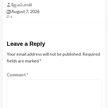
ஜே.எம்.சாலி
August 7, 2026
0
Leave a Reply
Your email address will not be published.
Required
fields are marked
*
Comment
*