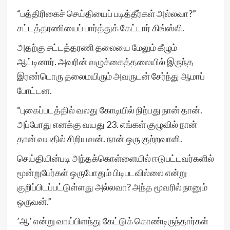
“பத்திரிகைச் செய்தியைப் படித்தீர்கள் அல்லவா?”
சட்டத்தரணியைப் பார்த்துக் கேட்டார் கிங்ஸ்லி.
அதற்கு சட்டத்தரணி தலையை மேலும் கீழும்
ஆட்டினார். அவரின் வழுக்கைத்தலையில் இருந்த
இரண்டொரு தலைமயிரும் அவருடன் சேர்ந்து ஆமாப்
போட்டன.
“புகைப்படத்தில் வலது கோடியில் நிற்பது நான் தான்.
அப்போது எனக்கு வயது 23. எங்கள் குழுவில் நான்
தான் வயதில் சிறியவன். நான் ஒரு குற்றவாளி.
செய்தியின்படி அந்தக்கொள்ளையில் ஈடுபட்டவர்களில்
மூன்றுபேர்கள் ஒருபோதும் பிடிபடவில்லை என்று
குறிப்பிடப்பட்டுள்ளது அல்லவா? அந்த மூவரில் நானும்
ஒருவன்.”
’ஆ’ என்று வாய்பிளந்து கேட்டுக் கொண்டிருந்தார்கள்