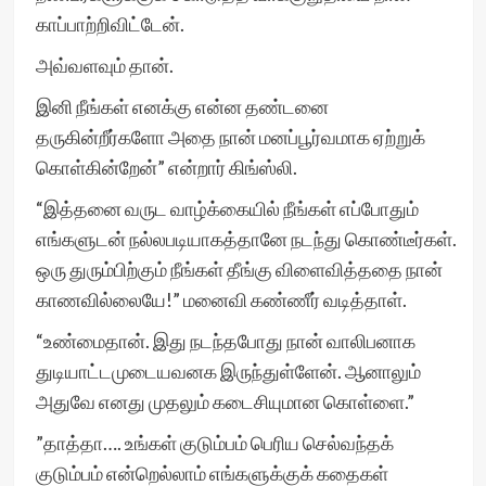
காப்பாற்றிவிட்டேன்.
அவ்வளவும் தான்.
இனி நீங்கள் எனக்கு என்ன தண்டனை
தருகின்றீர்களோ அதை நான் மனப்பூர்வமாக ஏற்றுக்
கொள்கின்றேன்” என்றார் கிங்ஸ்லி.
“இத்தனை வருட வாழ்க்கையில் நீங்கள் எப்போதும்
எங்களுடன் நல்லபடியாகத்தானே நடந்து கொண்டீர்கள்.
ஒரு துரும்பிற்கும் நீங்கள் தீங்கு விளைவித்ததை நான்
காணவில்லையே!” மனைவி கண்ணீர் வடித்தாள்.
“உண்மைதான். இது நடந்தபோது நான் வாலிபனாக
துடியாட்டமுடையவனக இருந்துள்ளேன். ஆனாலும்
அதுவே எனது முதலும் கடைசியுமான கொள்ளை.”
”தாத்தா…. உங்கள் குடும்பம் பெரிய செல்வந்தக்
குடும்பம் என்றெல்லாம் எங்களுக்குக் கதைகள்