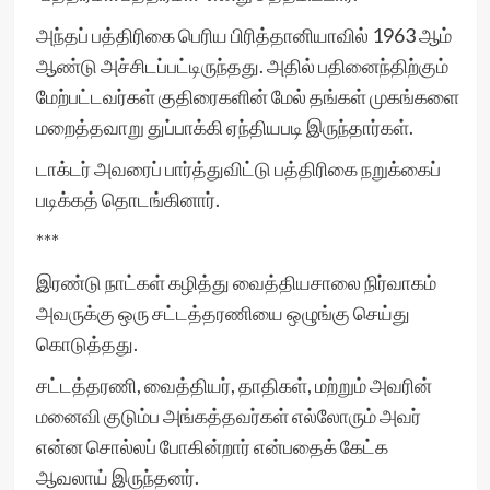
அந்தப் பத்திரிகை பெரிய பிரித்தானியாவில் 1963 ஆம்
ஆண்டு அச்சிடப்பட்டிருந்தது. அதில் பதினைந்திற்கும்
மேற்பட்டவர்கள் குதிரைகளின் மேல் தங்கள் முகங்களை
மறைத்தவாறு துப்பாக்கி ஏந்தியபடி இருந்தார்கள்.
டாக்டர் அவரைப் பார்த்துவிட்டு பத்திரிகை நறுக்கைப்
படிக்கத் தொடங்கினார்.
***
இரண்டு நாட்கள் கழித்து வைத்தியசாலை நிர்வாகம்
அவருக்கு ஒரு சட்டத்தரணியை ஒழுங்கு செய்து
கொடுத்தது.
சட்டத்தரணி, வைத்தியர், தாதிகள், மற்றும் அவரின்
மனைவி குடும்ப அங்கத்தவர்கள் எல்லோரும் அவர்
என்ன சொல்லப் போகின்றார் என்பதைக் கேட்க
ஆவலாய் இருந்தனர்.