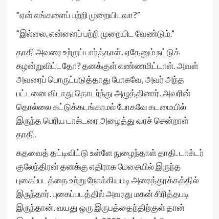
“ஏன் எங்களைப் பற்றி முறையிடவா?”
“இல்லை. என்னைப் பற்றி முறையிட வேண்டும்.”
தாதி அவரை உற்றுப் பார்த்தாள். ஏதேனும் நட்டுக்
கழன்றுவிட்டதோ? தனக்குள் எண்ணமிட்டாள். அவள்
அவரைப் பொருட்படுத்தாது போகவே, அவர் அந்த
பட்டனை விடாது தொடர்ந்து அழுத்தினார். அவரின்
தொல்லை கட்டுக்கடங்காமல் போகவே கடமையில்
இருந்த பெரிய டாக்டரை அழைத்து வரச் சென்றாள்
தாதி.
கதவைத் தட்டிவிட்டு உள்ளே நுழைந்தாள் தாதி. டாக்டர்
குலேந்திரன் தனக்கு எதிராக மேசையில் இருந்த
புகைப்படத்தை உற்று நோக்கியபடி அரைத்தூக்கத்தில்
இருந்தார். புகைப்படத்தில் அவரது மகன் சிரித்தபடி
இருந்தான். வயது ஒரு இருபத்தைந்திற்குள் தான்