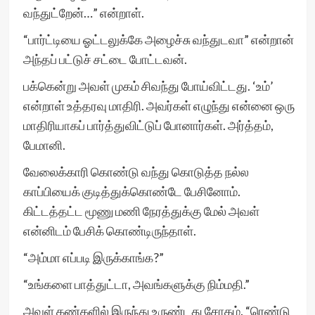
வந்துட்றேன்…” என்றாள்.
“பார்ட்டியை ஓட்டலுக்கே அழைச்சு வந்துடவா” என்றான்
அந்தப் பட்டுச் சட்டை போட்டவன்.
பக்கென்று அவள் முகம் சிவந்து போய்விட்டது. ‘உம்’
என்றாள் உத்தரவு மாதிரி. அவர்கள் எழுந்து என்னை ஒரு
மாதிரியாகப் பார்த்துவிட்டுப் போனார்கள். அர்த்தம்,
பேமானி.
வேலைக்காரி கொண்டு வந்து கொடுத்த நல்ல
காப்பியைக் குடித்துக்கொண்டே பேசினோம்.
கிட்டத்தட்ட மூணு மணி நேரத்துக்கு மேல் அவள்
என்னிடம் பேசிக் கொண்டிருந்தாள்.
“அம்மா எப்படி இருக்காங்க?”
“உங்களை பாத்துட்டா, அவங்களுக்கு நிம்மதி.”
அவள் கண்களில் இருந்து உருண்டது சோகம். “ரெண்டு