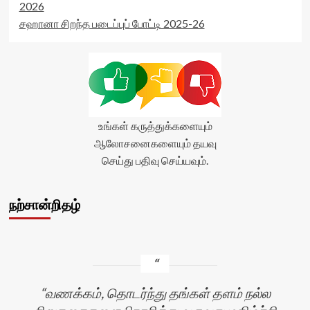
2026
சஹானா சிறந்த படைப்புப் போட்டி 2025-26
உங்கள் கருத்துக்களையும்
ஆலோசனைகளையும் தயவு
செய்து பதிவு செய்யவும்.
நற்சான்றிதழ்
வணக்கம், தொடர்ந்து தங்கள் தளம் நல்ல