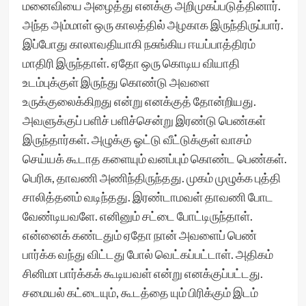
மனைவியை அழைத்து எனக்கு அறிமுகப்படுத்தினார்.
அந்த அம்மாள் ஒரு காலத்தில் அழகாக இருந்திருப்பார்.
இப்போது காலாவதியாகி நசுங்கிய ஈயப்பாத்திரம்
மாதிரி இருந்தாள். ஏதோ ஒரு கொடிய வியாதி
உடம்புக்குள் இருந்து கொண்டு அவளை
உருக்குலைக்கிறது என்று எனக்குத் தோன்றியது.
அவளுக்குப் பளிச் பளிச்சென்று இரண்டு பெண்கள்
இருந்தார்கள். அழுக்கு ஓட்டு வீட்டுக்குள் வாசம்
செய்யக் கூடாத களையும் வனப்பும் கொண்ட பெண்கள்.
பெரிசு, தாவணி அணிந்திருந்தது. முகம் முழுக்க புத்தி
சாலித்தனம் வடிந்தது. இரண்டாமவள் தாவணி போட
வேண்டியவளே. எனினும் சட்டை போட்டிருந்தாள்.
என்னைக் கண்டதும் ஏதோ நான் அவளைப் பெண்
பார்க்க வந்து விட்டது போல் வெட்கப்பட்டாள். அதிகம்
சினிமா பார்க்கக் கூடியவள் என்று எனக்குப்பட்டது.
சமையல் கட்டையும், கூடத்தை யும் பிரிக்கும் இடம்