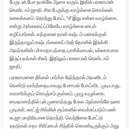
பேருடன் பேச நமக்கே ஆசை வரும். இதில் பரசுராமன்
ரெண்டாம் ஜாதி. சில பேருக்கு வாழ்க்கை கொல்லன்
உலைக்களம். நொந்து போய், *சீ இது என்ன வாழ்க்கை,
என்று அங்கலாய்ப்பிலேயே வாழ்க்கை யைக்
கழிப்பார்கள். எத்தனை தான் கஷ்டம் மனசுக்குள்
இருந்தாலும் கஷ்டங்களைப் பிறர் தோளில் இறக்கி
அவர்களின் பச்சாதாபத்தை யாசிக்காமல், உல்லாசமாக
இருப்பவர்கள் சிலர். இதிலும் பரசுராமன் ரெண்டாம்
ஜாதி.
பரசுராமனை நீங்கள் பார்க்க நேர்ந்தால் அவனிடம்
ரெண்டு வார்த்தையாவது பேசாமல் போய்விட முடியாது.
சராசரிக்கும் கொஞ்சம் குள்ளம். முழு வழுக்கை.
மைதானத்தில் புல் முளைத்தது போல ஆங்காங்கே நரை
முடிகள், லாட்ஜ் சிங்கிள் ரூம்களில் வைக்கப்படும் மண்
கூஜா மாதிரியான தொந்தி. வெற்றிலை போட்டு
உதடுகள் சதா சிரிப்பைச் சிந்திக் கொண்டிருக்கும் அது