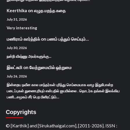
Keerthika
on
எழுத மறந்த கதை
July 31, 2026
Very interesting
மணிராம் கார்த்திக்
on
பணம் பத்தும் செய்யும்…
July 30, 2026
நன்றி விஷ்ணு அவர்களுக்கு...
இலட்சுமி
on
வேற்றுமையில் ஒற்றுமை
July 26, 2026
இன்றைய நவீன கால மாந்தர்கள் புரிந்து செம்மையாக வாழ இதுபோன்ற
படைப்புகள் துணைபுரியும் என்பதில் ஐயமில்லை . தொடர்க தங்கள் இலக்கிய
பணி...சமூகம் சீர் பெற மிளிரட்டும்…
Copyrights
© [Karthik] and [Sirukathaigal.com], [2011-2026]. ISSN :