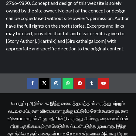
2766-9890, Concept and design of this website is solely
owned by the site owner. No part of the concept or design
can be copied/used without site owner's permission. Author
have the full rights on the short stories. Excerpts and links
may be used, provided that full and clear credit is given to
[Story Author], [Karthik] and [Sirukathaigal.com] with
appropriate and specific direction to the original content.
Facebook
Twitter
Instagram
Whatsapp
Telegram
Tumblr
YouTube
பொறுப்பு அறிக்கை: இந்த வலைத்தளத்தின் கருத்து மற்றும்
வடிவமைப்பு தள உரிமையாளருக்கு மட்டுமே சொந்தமானது. தள
உரிமையாளரின் அனுமதியின்றி கருத்து அல்லது வடிவமைப்பின்
எந்த பகுதியையும் நகலெடுக்க / பயன்படுத்த முடியாது. இந்த
தளத்தில் வரும் கதைகள் யாவுமே வாசகர்களால் அல்லது பிரபல