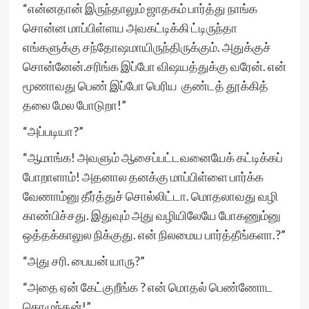
“என்னதான் இருந்தாலும் ஜாதகம் பார்த்து நாங்க
சொன்ன மாப்பிள்ளய அவகட்டிக்கி ட்டிருந்தா
எங்களுக்கு சந்தோஷமாயிருந்திருக்கும். அதுக்குச்
சொன்னேன்.சரிங்க இப்போ விஷயத்துக்கு வரேன். என்
மூணாவது பெண் இப்போ பெரிய குண்டத் தூக்கித்
தலை மேல போடுறா!”
“அப்படியா?”
“ஆமாங்க! அவளும் ஆசைப்பட்டவனையேக் கட்டிக்கப்
போறாளாம்! அதனால தனக்கு மாப்பிள்ளை பார்க்க
வேணாம்னு தீர்த்துச் சொல்லிட்டா. மொதலாவது வழி
காண்பிச்சது. இதுவும் அது வழியிலேயே போகணும்னு
ஒத்தக்காலுல நிக்குது. என் நிலமைய பார்த்தீங்களா.?”
“அது சரி. பையன் யாரு?”
“அதை ஏன் கேட்குறீங்க ? என் மொதல் பெண்ணோட
கொழுந்தன்!”