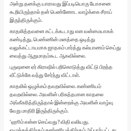
அன்று தனக்கு யாராவது இப்படியொரு யோசனை
கூறியிருந்தால் தன் பெண்ணோட வாழ்க்கை சீராய்
இருந்திருக்கும்.
காதலித்தவனை கட்டக்கூடாது என வன்மையாகக்
கண்டித்து, பெண்ணின் மனத்தை ஒடித்து
வலுக்கட்டாயமாக ஜாதகம் பார்த்து கல்யாணம் செய்து
வைத்து ஆறுமாதம்கூட ஆகவில்லை.
புருஷனை ஏர் கிராஷில் பறிகொடுத்து விட்டு பிறந்த
வீட்டுக்கே வந்து சேர்ந்து விட்டாள்.
காதலில் ஒழுக்கம் தவறவில்லை. கண்ணியம்
தவறவில்லை. அவளின் பரிசுத்தமான காதலை
அங்கீகரித்திருந்தால் இன்றைக்கு அவளின் வாழ்வு
வேறு மாதிரி இருந்திருக்கும்.
‘ஹூம் என்ன செய்வது? விதி வலியது.
ஒழுக்கத்திற்கும் கண்ணியத்திற்கும் அப்பாற் பட்டது.