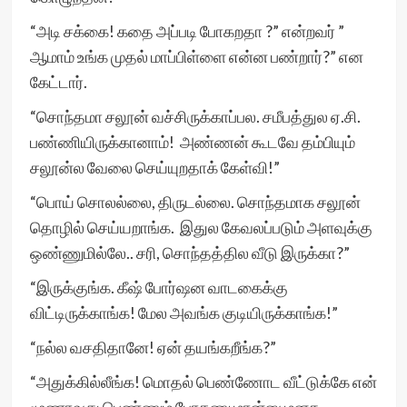
“அடி சக்கை! கதை அப்படி போகறதா ?” என்றவர் ”
ஆமாம் உங்க முதல் மாப்பிள்ளை என்ன பண்றார்?” என
கேட்டார்.
“சொந்தமா சலூன் வச்சிருக்காப்பல. சமீபத்துல ஏ.சி.
பண்ணியிருக்கானாம்! அண்ணன் கூடவே தம்பியும்
சலூன்ல வேலை செய்யுறதாக் கேள்வி!”
“பொய் சொலல்லை, திருடல்லை. சொந்தமாக சலூன்
தொழில் செய்யறாங்க. இதுல கேவலப்படும் அளவுக்கு
ஒண்ணுமில்லே.. சரி, சொந்தத்தில வீடு இருக்கா?”
“இருக்குங்க. கீஷ் போர்ஷன வாடகைக்கு
விட்டிருக்காங்க! மேல அவங்க குடியிருக்காங்க!”
“நல்ல வசதிதானே! ஏன் தயங்கறீங்க?”
“அதுக்கில்லீங்க! மொதல் பெண்ணோட வீட்டுக்கே என்