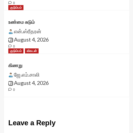
0
குடும்பம்
உண்மை சுடும்
என்.ஸ்ரீதரன்
August 4, 2026
0
குடும்பம்
விகடன்
கிணறு
ஜே.எம்.சாலி
August 4, 2026
0
Leave a Reply