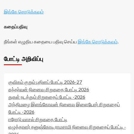
இங்கே சொடுக்கவும்
கதைப்பதிவு
நீங்கள் எழுதிய கதையை பதிவு செய்ய
இங்கே சொடுக்கவும்
.
போட்டி அறிவிப்பு
குவிகம் குறும் புதினப் போட்டி 2026-27
கந்தர்வன் நினைவு சிறுகதை போட்டி 2026
துகள் நடத்தும் சிறுகதைப் போட்டி -2026
அந்திமழை இளங்கோவன் நினைவு இளையோர் சிறுகதைப்
போட்டி -2026
ஈரோடு வாசல் சிறுகதை போட்டி
எழுத்தாளர் தனுஷ்கோடி ராமசாமி நினைவு சிறுகதைப் போட்டி -