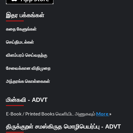
இதர பக்கங்கள்
கதை கேளுங்கள்
செய்திமடல்கள்
விளம்பரம் செய்வதற்கு
சேவைக்கான விதிமுறை
அந்தரங்க கொள்கைகள்
மின்கவி - ADVT
E-Book / Printed Books வெளியிட அணுகவும்
More
»
திருக்குறள் சமஸ்கிருத மொழிபெயர்ப்பு - ADVT