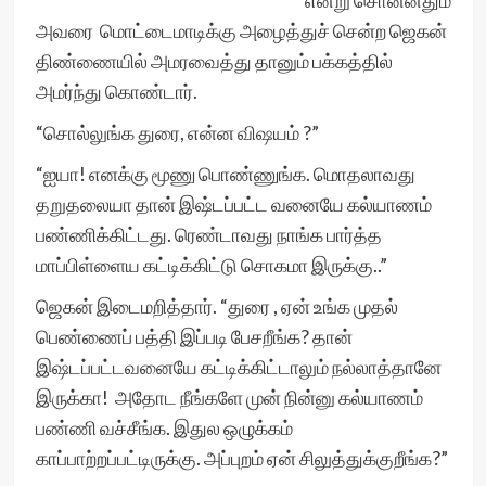
என்று சொன்னதும்
அவரை மொட்டைமாடிக்கு அழைத்துச் சென்ற ஜெகன்
திண்ணையில் அமரவைத்து தானும் பக்கத்தில்
அமர்ந்து கொண்டார்.
“சொல்லுங்க துரை, என்ன விஷயம் ?”
“ஐயா! எனக்கு மூணு பொண்ணுங்க. மொதலாவது
தறுதலையா தான் இஷ்டப்பட்ட வனையே கல்யாணம்
பண்ணிக்கிட்டது. ரெண்டாவது நாங்க பார்த்த
மாப்பிள்ளைய கட்டிக்கிட்டு சொகமா இருக்கு..”
ஜெகன் இடைமறித்தார். “துரை , ஏன் உங்க முதல்
பெண்ணைப் பத்தி இப்படி பேசறீங்க? தான்
இஷ்டப்பட்டவனையே கட்டிக்கிட்டாலும் நல்லாத்தானே
இருக்கா! அதோட நீங்களே முன் நின்னு கல்யாணம்
பண்ணி வச்சீங்க. இதுல ஒழுக்கம்
காப்பாற்றப்பட்டிருக்கு. அப்புறம் ஏன் சிலுத்துக்குறீங்க?”