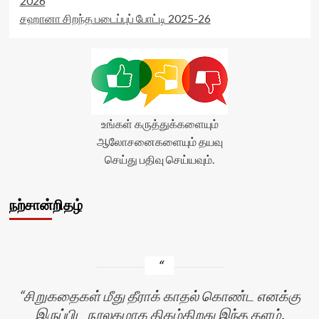
2026
சஹானா சிறந்த படைப்புப் போட்டி 2025-26
உங்கள் கருத்துக்களையும்
ஆலோசனைகளையும் தயவு
செய்து பதிவு செய்யவும்.
நற்சான்றிதழ்
சிறுகதைகள் மீது தீராக் காதல் கொண்ட எனக்கு
இருப்பிட நூலகமாக திகழ்கிறது இந்த தளம்.