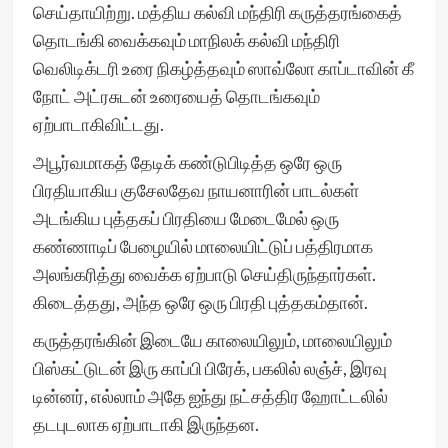
செய்தாயிற்று. மத்திய கல்வி மந்திரி கருத்தரங்கைத்
தொடங்கி வைக்கவும் மாநிலக் கல்வி மந்திரி
வெலிடிக்டரி உரை நிகழ்த்தவும் ஸாவ்லோ காப்டாவின் கீ
நோட் அட்ரசுடன் உரையைத் தொடங்கவும்
ஏற்பாடாகிவிட்டது.
அபூர்வமாகத் தேடிக் கண்டுபிடித்த ஒரே ஒரு
பிரதியாகிய குசேலதேவ நாயனாரின் பாடல்கள்
அடங்கிய புத்தகப் பிரதியை மேடைமேல் ஒரு
கண்ணாடிப் பேழையில் மாலையிட்டுப் பத்திரமாக
அலங்கரித்து வைக்க ஏற்பாடு செய்திருந்தார்கள்.
கிடைத்தது, அந்த ஒரே ஒரு பிரதி புத்தகம்தான்.
கருத்தரங்கின் இடையே காலையிலும், மாலையிலும்
பிஸ்கட்டுடன் இரு காப்பி பிரேக், பகலில் லஞ்ச், இரவு
டின்னர், எல்லாம் அதே ஐந்து நட்சத்திர ஹோட்டலில்
தடபுடலாக ஏற்பாடாகி இருந்தன.