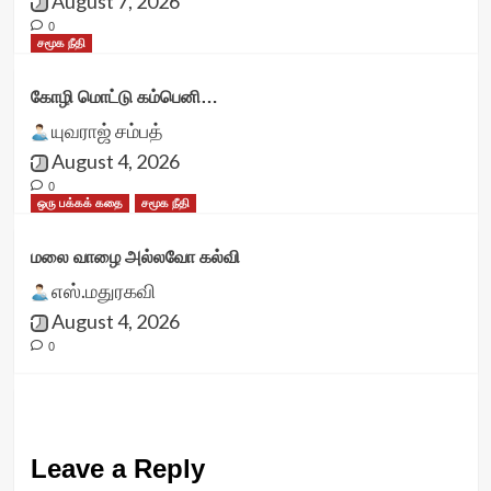
August 7, 2026
0
சமூக நீதி
கோழி மொட்டு கம்பெனி…
யுவராஜ் சம்பத்
August 4, 2026
0
ஒரு பக்கக் கதை
சமூக நீதி
மலை வாழை அல்லவோ கல்வி
எஸ்.மதுரகவி
August 4, 2026
0
Leave a Reply