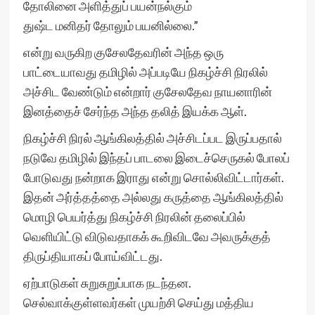
தோலினை அளித்துப் பயன்நல்கும்
துஷ்ட மனிதர் தோலும் பயனில்லை.”
என்று வருகிற குசேலதேவரின் அந்த ஒரு
பாட்டையாவது தமிழில் அப்படியே நிகழ்ச்சி நிரலில்
அச்சிட வேண்டும் என்றார் குசேலதேவ நாயனாரின்
இனத்தைச் சேர்ந்த அந்த தலித் இயக்க ஆள்.
நிகழ்ச்சி நிரல் ஆங்கிலத்தில் அச்சிடப்பட இருப்பதால்
நடுவே தமிழில் இந்தப் பாடலை இடைச்செருகல் போலப்
போடுவது நன்றாக இராது என்று சொல்லிவிட்டார்கள்.
இதன் அர்த்தத்தை அல்லது கருத்தை ஆங்கிலத்தில்
மொழி பெயர்த்து நிகழ்ச்சி நிரலின் தலைப்பில்
வெளியிட்டு விடுவதாகக் கூறிவிடவே அவருக்குத்
திருப்தியாகப் போய்விட்டது.
ஏற்பாடுகள் சுறுசுறுப்பாக நடந்தன.
செல்வாக்குள்ளவர்கள் முயற்சி செய்து மத்திய