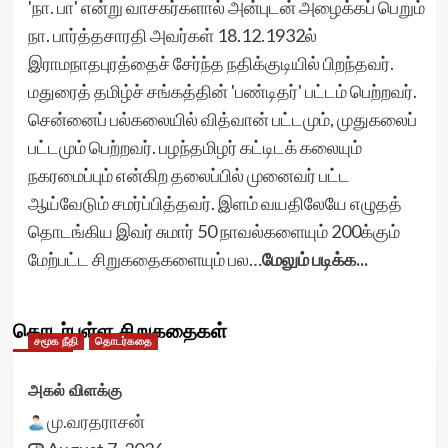
'நா. பா' என்று வாசகர்களால் அன்புடன் அழைக்கப் பெறும்
நா. பார்த்தசாரதி அவர்கள் 18.12.1932ல்
இராமநாதபுரத்தைச் சேர்ந்த நதிக்குடியில் பிறந்தவர்.
மதுரைத் தமிழ்ச் சங்கத்தின் 'பண்டிதர்' பட்டம் பெற்றவர்.
சென்னைப் பல்கலையில் வித்வான் பட்டமும், முதுகலைப்
பட்டமும் பெற்றவர். பழந்தமிழர் கட்டிடக் கலையும்
நகரமைப்பும் என்கிற தலைப்பில் முனைவர் பட்ட
ஆய்வேடும் சமர்ப்பித்தவர். இளம் வயதிலேயே எழுதத்
தொடங்கிய இவர் சுமார் 50 நாவல்களையும் 200க்கும்
மேற்பட்ட சிறுகதைகளையும் பல…
மேலும் படிக்க...
தொடர்புள்ள சிறுகதைகள்
சமூக நீதி
தொடர்கதை
அகல் விளக்கு
மு.வரதராசன்