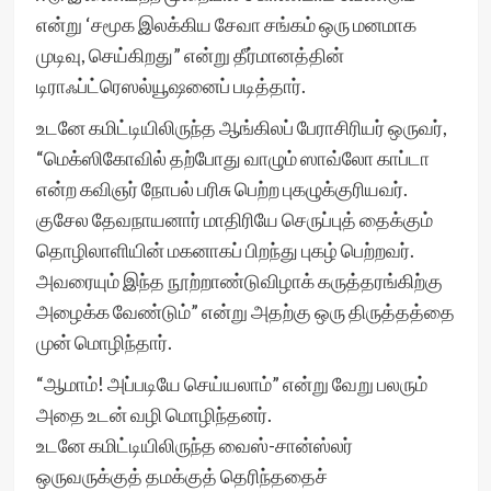
என்று ‘சமூக இலக்கிய சேவா சங்கம் ஒரு மனமாக
முடிவு, செய்கிறது” என்று தீர்மானத்தின்
டிராஃப்ட்ரெஸல்யூஷனைப் படித்தார்.
உடனே கமிட்டியிலிருந்த ஆங்கிலப் பேராசிரியர் ஒருவர்,
“மெக்ஸிகோவில் தற்போது வாழும் ஸாவ்லோ காப்டா
என்ற கவிஞர் நோபல் பரிசு பெற்ற புகழுக்குரியவர்.
குசேல தேவநாயனார் மாதிரியே செருப்புத் தைக்கும்
தொழிலாளியின் மகனாகப் பிறந்து புகழ் பெற்றவர்.
அவரையும் இந்த நூற்றாண்டுவிழாக் கருத்தரங்கிற்கு
அழைக்க வேண்டும்” என்று அதற்கு ஒரு திருத்தத்தை
முன் மொழிந்தார்.
“ஆமாம்! அப்படியே செய்யலாம்” என்று வேறு பலரும்
அதை உடன் வழி மொழிந்தனர்.
உடனே கமிட்டியிலிருந்த வைஸ்-சான்ஸ்லர்
ஒருவருக்குத் தமக்குத் தெரிந்ததைச்