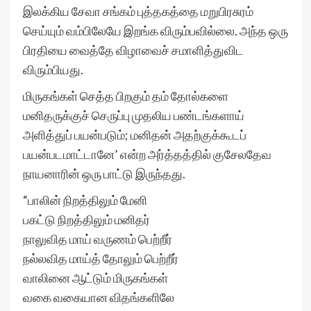
இலக்கிய சேவா சங்கம் புத்தகத்தை மறுபிரசுரம்
செய்யும் வம்பிலேயே இறங்க விரும்பவில்லை. அந்த ஒரு
பிரதியை வைத்தே விழாவைச் சமாளித்துவிட
விரும்பியது.
மிருகங்கள் செத்த பிறகும் தம் தோல்களை
மனிதருக்குச் செருப்பு முதலிய பண்டங்களாய்
அளித்துப் பயன்படும்; மனிதன் அதற்குக்கூடப்
பயன்படமாட்டானே’ என்ற அர்த்தத்தில் குசேலதேவ
நாயனாரின் ஒரு பாட்டு இருந்தது.
“பாலின் நிறத்திலும் மேனி
பகட்டு நிறத்திலும் மனிதர்
நாலுவித மாய் வருணம் பெற்றீர்
நல்லவித மாய்த் தோலும் பெற்றீர்
வாலினை ஆட்டும் மிருகங்கள்
வகை வகையான விதங்களிலே