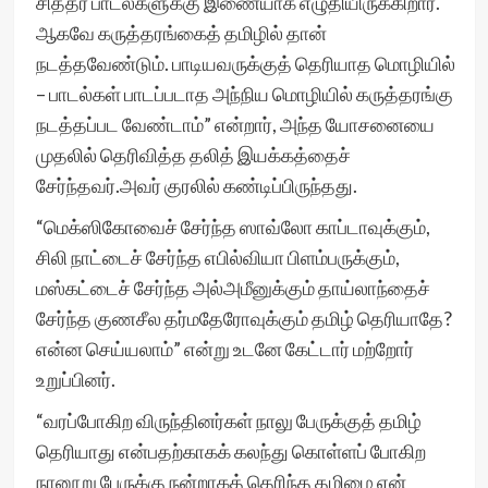
சித்தர் பாடல்களுக்கு இணையாக எழுதியிருக்கிறார்.
ஆகவே கருத்தரங்கைத் தமிழில் தான்
நடத்தவேண்டும். பாடியவருக்குத் தெரியாத மொழியில்
– பாடல்கள் பாடப்படாத அந்நிய மொழியில் கருத்தரங்கு
நடத்தப்பட வேண்டாம்” என்றார், அந்த யோசனையை
முதலில் தெரிவித்த தலித் இயக்கத்தைச்
சேர்ந்தவர்.அவர் குரலில் கண்டிப்பிருந்தது.
“மெக்ஸிகோவைச் சேர்ந்த ஸாவ்லோ காப்டாவுக்கும்,
சிலி நாட்டைச் சேர்ந்த எபில்வியா பிளம்பருக்கும்,
மஸ்கட்டைச் சேர்ந்த அல்அமீனுக்கும் தாய்லாந்தைச்
சேர்ந்த குணசீல தர்மதேரோவுக்கும் தமிழ் தெரியாதே?
என்ன செய்யலாம்” என்று உடனே கேட்டார் மற்றோர்
உறுப்பினர்.
“வரப்போகிற விருந்தினர்கள் நாலு பேருக்குத் தமிழ்
தெரியாது என்பதற்காகக் கலந்து கொள்ளப் போகிற
நானூறு பேருக்கு நன்றாகத் தெரிந்த தமிழை ஏன்