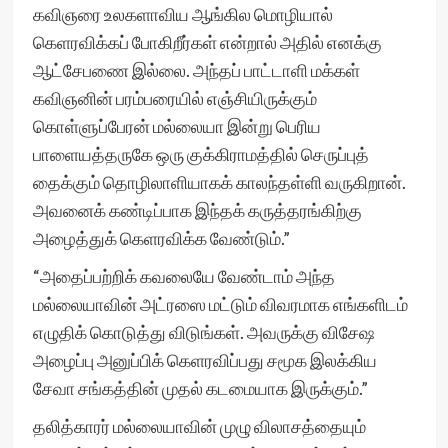
கவிஞரை உலகளாவிய ஆங்கில மொழியால்
கெளரவிக்கப் போகிறீர்கள் என்றால் அதில் எனக்கு
ஆட்சேபணை இல்லை. அந்தப் பாட்டாளி மக்கள்
கவிஞனின் பரம்பரையில் எஞ்சியிருக்கும்
கொள்ளுப்பேரன் மல்லையா இன்று பெரிய
பாளையத்தருகே ஒரு குக்கிராமத்தில் செருப்புத்
தைக்கும் தொழிலாளியாகக் காலந்தள்ளி வருகிறான்.
அவனைக் கண்டிப்பாக இந்தக் கருத்தரங்கிற்கு
அழைத்துக் கெளரவிக்க வேண்டும்.”
“அதைப்பற்றிக் கவலையே வேண்டாம் அந்த
மல்லையாவின் அட்ரஸை மட்டும் விவரமாக எங்களிடம்
எழுதிக் கொடுத்து விடுங்கள். அவருக்கு விசேஷ
அழைப்பு அனுப்பிக் கெளரவிப்பது சமூக இலக்கிய
சேவா சங்கத்தின் முதல் கடமையாக இருக்கும்.”
தலித்காரர் மல்லையாவின் முழு விலாசத்தையும்