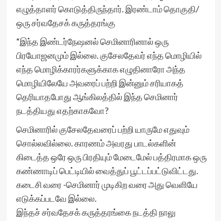
எழுத்தாளர் கொடுத்திருந்தார். இரண்டாம் தொகுதி/
ஒரு சர்வதேசக் கருத்தரங்கு
“இந்த இண்டர்நேஷனல் செமினாரினால் ஒரு
பிரயோஜனமும் இல்லை. குசேலதேவர் எந்த மொழியில்
எந்த மொழிக்காரர்களுக்காக எழுதினாரோ அந்த
மொழியிலேயே அவரைப் பற்றி இன்னும் சரியாகத்
தெரியாதபோது ஆங்கிலத்தில் இந்த செமினார்
நடத்தியது எதற்காகவோ?
செமினாரில் குசேலதேவரைப் பற்றி யாருமே எதுவும்
சொல்லவில்லை. காரணம் அவரது பாடல்களின்
கிடைத்த ஒரே ஒரு பிரதியும் மேடைமேல் பத்திரமாக ஒரு
கண்ணாடிப் பெட்டியில் வைத்துப் பூட்டப்பட்டுவிட்டது.
கடைசி வரை -செமினார் முடிகிற வரை அது வெளியே
எடுக்கப்படவே இல்லை.
இந்தச் சர்வதேசக் கருத்தரங்கை நடத்தி நாலு