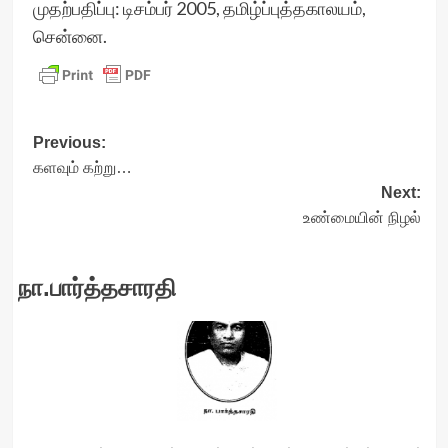
முதற்பதிப்பு: டிசம்பர் 2005, தமிழ்ப்புத்தகாலயம்,
சென்னை.
Post
Previous:
களவும் கற்று…
navigation
Next:
உண்மையின் நிழல்
நா.பார்த்தசாரதி