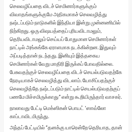
செலவழிப்பதை விடச் செமினார்களுக்கும்
விவாதங்களுக்குமே அதிகமாகச் செலவழித்து
நஷ்டப்படும் நாடுகளில் இந்தியா இன்று முன்னணியில்
நிற்கிறது. ஒரு விஷயத்தைப் புரியவிடாமலும்,
தெரியவிடாமலும் செய்யப் போதுமான செமினார்கள்
நாட்டில் அங்கங்கே ஏராளமாக நடக்கின்றன. இதுவும்
அப்படித்தான் நடந்தது. இனியும் இத்தகைய
செமினார்கள் வேறு மாதிரி இருக்கப் போவதில்லை.
பேசுவதற்குச் செலவழிப்பதை விடச் செயல்படுவதற்கே
நேரடியாகச் செலவழித்து விடலாம். யோசிப்பதற்குச்
செலவழித்தே நஷ்டப்படும் நாட்டில் செயல்படுவதற்குப்
பணமே மிச்சமிருக்காது” என்று கூறியிருந்தார் வாசகர்.
நாலாவது பேட்டி மெக்ஸிகன் பொயட் ‘ஸாவ்லோ
காப்டாவிடமிருந்து.
அந்தப் பேட்டியில் “தனக்கு யாரென்றே தெரியாத, தான்