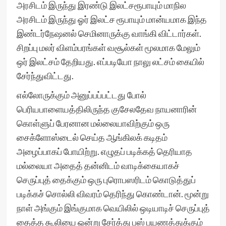
அரசிடம் இருந்து இரண்டு இலட்சரூபாயும் மாநில
அரசிடம் இருந்து ஓர் இலட்ச ரூபாயும் மான்யமாக இந்த
இண்டர்நேஷனல் செமினாருக்கு வாங்கி விட்டார்கள்.
சிறப்பு மலர் விளம்பரங்கள் வசூல்கள் மூலமாக மேலும்
ஒர் இலட்சம் தேறியது. எப்படியோ நாலு லட்சம் கையில்
சேர்ந்துவிட்டது.
எல்லோருக்கும் அனுப்பப்பட்டது போல்
பெரியபாளையத்திலிருந்த குசேலதேவ நாயனாரின்
கொள்ளுப் பேரனான மல்லையாவிற்கும் ஒரு
சைக்ளோஸ்டைல் செய்த ஆங்கிலக் கடிதம்
அழைப்பாகப் போயிற்று. எழுதப் படிக்கத் தெரியாத
மல்லையா அதைத் தன்னிடம் வாடிக்கையாகச்
செருப்புத் தைக்கும் ஒரு புரொபஸரிடம் கொடுத்துப்
படிக்கச் சொல்லி விவரம் தெரிந்து கொண்டான். மூன்று
நாள் அங்கும் இங்குமாக வெயிலில் ஒடியாடிச் செருப்புத்
தைத்த கூலியை ஒன்று சேர்த்து பஸ் பயணத்துக்கும்