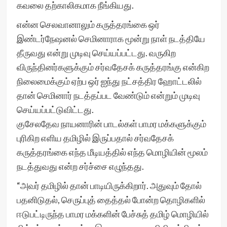
கவலை தற்காலிகமாக நீங்கியது.
என்ன செலவானாலும் கருத்தரங்கை ஒர்
இண்டர்நேஷனல் செமினாராக மூன்று நாள் நடத்தியே
தீருவது என்று முடிவு செய்யப்பட்டது. வருகிற
விருந்தினர்களுக்கும் சர்வதேசக் கருத்தரங்கு என்கிற
நிலைமைக்கும் ஏற்ப ஒர் ஐந்து நட்சத்திர ஹோட்டலில்
தான் செமினார் நடத்தப்பட வேண்டும் என்றும் முடிவு
செய்யப்பட்டுவிட்டது.
குசேலதேவ நாயனாரின் பாடல்கள் பாமர மக்களுக்கும்
புரிகிற எளிய தமிழில் இருப்பதால் சர்வதேசக்
கருத்தரங்கை எந்த மீடியத்தில் எந்த மொழியின் மூலம்
நடத்துவது என்ற சர்ச்சை எழுந்தது.
“அவர் தமிழில் தான் பாடியிருக்கிறார். அதுவும் தோல்
பதனிடுதல், செருப்புத் தைத்தல் போன்ற தொழிகளில்
ஈடுபட்டிருந்த பாமர மக்களின் பேச்சுத் தமிழ் மொழியில்