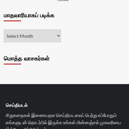
மாதவாரியாகப் படிக்க
மொத்த வாசகர்கள்
செய்திமடல்
சிறுகதைகள் இணையதள செய்திமடலைப் பெற்று எப்போதும்
எங்களுடன் தொடர்பில் இருக்க உங்கள் மின்னஞ்சல் முகவரியை