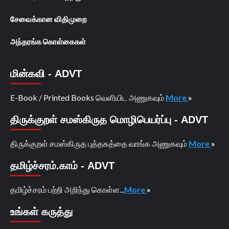
சேவைக்கான விதிமுறை
அந்தரங்க கொள்கைகள்
மின்கவி - ADVT
E-Book / Printed Books வெளியிட அணுகவும்
More
»
திருக்குறள் சமஸ்கிருத மொழிபெயர்ப்பு - ADVT
திருக்குறள் சமஸ்கிருத புத்தகத்தை வாங்க அணுகவும்
More
»
தமிழ்ச்சரம்.காம் - ADVT
தமிழ்ச்சரம் பற்றி அறிந்து கொள்ள...
More
»
உங்கள் கருத்து