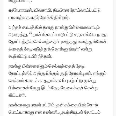
விரும்பினார்.
எதிர்பாராமல், விவசாயி, திடீரென நோய்வாய்ப்பட்டு
மரணத்தை எதிர்நோக்கி நின்றார்.
அந்தச் சமயத்தில் தனது நான்கு பிள்ளைகளையும்
அழைத்து, “”நான் மிகவும் பாடுபட்டு உருவாக்கிய நமது
தோட்டத்தில் செல்வத்தைப் புதைத்து வைத்துள்ளேன்.
அதைத் தேடி எடுத்துக் கொள்ளுங்கள்” என்று
கூறிவிட்டு உயிர் நீத்தார்.
நான்கு பிள்ளைகளும் செல்வத்தைத் தேடி,
தோட்டத்தில் அங்குமிங்கும் குழி தோண்டினர். எங்கும்
செல்வம் கிடைக்காததால் சலிப்பு எற்பட்டு மூன்று
பிள்ளைகள் வேறு இடம் தேடி வேலைக்குச் சென்று
விட்டனர்.
நான்காவது மகன் மட்டும், தன் தந்தையின் சொல்
பொய்யாகாது என எண்ணி, முயற்சியுடன் தோட்டம்