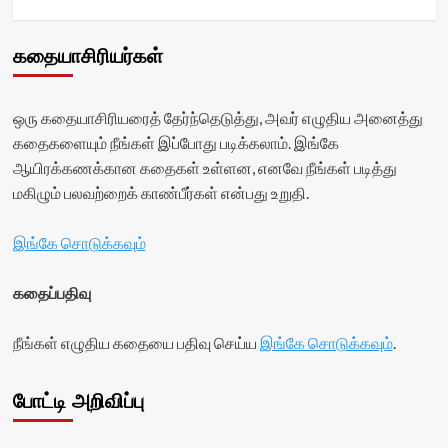
கதையாசிரியர்கள்
ஒரு கதையாசிரியரைத் தேர்ந்தெடுத்து, அவர் எழுதிய அனைத்து
கதைகளையும் நீங்கள் இப்போது படிக்கலாம். இங்கே
ஆயிரக்கணக்கான கதைகள் உள்ளன, எனவே நீங்கள் படித்து
மகிழும் பலவற்றைக் காண்பீர்கள் என்பது உறுதி.
இங்கே சொடுக்கவும்
கதைப்பதிவு
நீங்கள் எழுதிய கதையை பதிவு செய்ய
இங்கே சொடுக்கவும்
.
போட்டி அறிவிப்பு