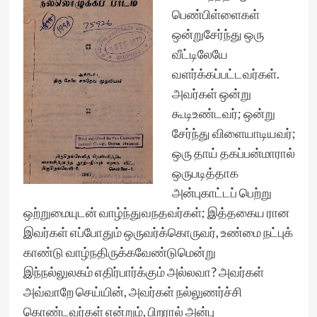
பெண்பிள்ளைகள்
ஒன்றுசேர்ந்து ஒரு
வீட்டிலேயே
வளர்க்கப்பட்டவர்கள்.
அவர்கள் ஒன்று
கூடிஉண்டவர்; ஒன்று
சேர்ந்து விளையாடியவர்;
ஒரு தாய் தகப்பன்மாரால்
ஒருபடித்தாக
அன்புகாட்டப் பெற்று
ஒற்றுமையுடன் வாழ்ந்துவநதவர்கள்; இத்தகைய ரான
இவர்கள் எப்போதும் ஒருவர்க்கொருவர், உண்மை நட்புக்
காண்டு வாழ்நதிருக்கவேண்டுமென்று
இந்நல்லுலகம் எதிர்பார்க்கும் அல்லவா? அவர்கள்
அவ்வாறே செய்யின், அவர்கள் நல்லுணர்ச்சி
கொண்டவர்கள் என்றும், பிறரால் அன்பு