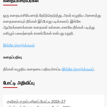
கதையாசிரியர்கள்
ஒரு கதையாசிரியரைத் தேர்ந்தெடுத்து, அவர் எழுதிய அனைத்து
கதைகளையும் நீங்கள் இப்போது படிக்கலாம். இங்கே
ஆயிரக்கணக்கான கதைகள் உள்ளன, எனவே நீங்கள் படித்து
மகிழும் பலவற்றைக் காண்பீர்கள் என்பது உறுதி.
இங்கே சொடுக்கவும்
கதைப்பதிவு
நீங்கள் எழுதிய கதையை பதிவு செய்ய
இங்கே சொடுக்கவும்
.
போட்டி அறிவிப்பு
குவிகம் குறும் புதினப் போட்டி 2026-27