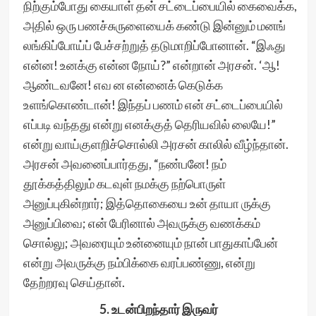
நிற்கும்போது கையாள் தன் சட்டைப்பையில் கைவைக்க,
அதில் ஒரு பணச்சுருளையைக் கண்டு இன்னும் மனங்
லங்கிப்போய்ப் பேச்சற்றுத் தடுமாறிப்போனான். “இஃது
என்ன! உனக்கு என்ன நோய்?” என்றான் அரசன். ‘ஆ!
ஆண்டவனே! எவ ன என்னைக் கெடுக்க
உளங்கொண்டான்! இந்தப் பணம் என் சட்டைப்பையில்
எப்படி வந்தது என்று எனக்குத் தெரியவில் லையே!”
என்று வாய்குளறிச்சொல்லி அரசன் காலில் வீழ்ந்தான்.
அரசன் அவனைப்பார்தது, “நண்பனே! நம்
தூக்கத்திலும் கடவுள் நமக்கு நற்பொருள்
அனுப்புகின்றார்; இத்தொகையை உன் தாயா ருக்கு
அனுப்பிவை; என் பேரினால் அவருக்கு வணக்கம்
சொல்லு; அவரையும் உன்னையும் நான் பாதுகாப்பேன்
என்று அவருக்கு நம்பிக்கை வரப்பண்ணு, என்று
தேற்றரவு செய்தான்.
5. உடன்பிறந்தார் இருவர்