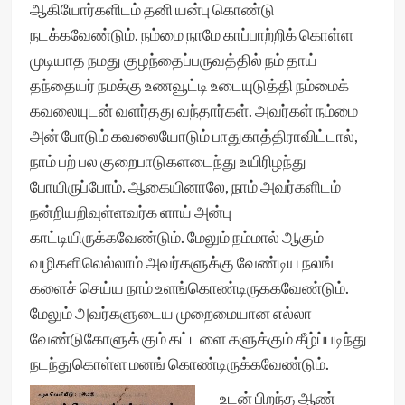
ஆகியோர்களிடம் தனி யன்பு கொண்டு
நடக்கவேண்டும். நம்மை நாமே காப்பாற்றிக் கொள்ள
முடியாத நமது குழந்தைப்பருவத்தில் நம் தாய்
தந்தையர் நமக்கு உணவூட்டி உடையுடுத்தி நம்மைக்
கவலையுடன் வளர்தது வந்தார்கள். அவர்கள் நம்மை
அன் போடும் கவலையோடும் பாதுகாத்திராவிட்டால்,
நாம் பற் பல குறைபாடுகளடைந்து உயிரிழந்து
போயிருப்போம். ஆகையினாலே, நாம் அவர்களிடம்
நன்றியறிவுள்ளவர்க ளாய் அன்பு
காட்டியிருக்கவேண்டும். மேலும் நம்மால் ஆகும்
வழிகளிலெல்லாம் அவர்களுக்கு வேண்டிய நலங்
களைச் செய்ய நாம் உளங்கொண்டிருககவேண்டும்.
மேலும் அவர்களுடைய முறைமையான எல்லா
வேண்டுகோளுக் கும் கட்டளை களுக்கும் கீழ்ப்படிந்து
நடந்துகொள்ள மனங் கொண்டிருக்கவேண்டும்.
உடன் பிறந்த ஆண்