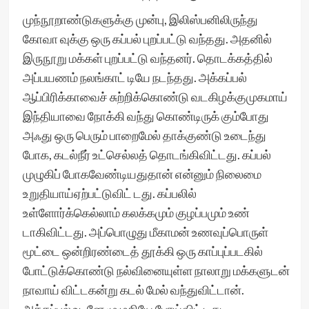
முந்நூறாண்டுகளுக்கு முன்பு, இலிஸ்பனிலிருந்து
கோவா வுக்கு ஒரு கப்பல் புறப்பட்டு வந்தது. அதனில்
இருநூறு மக்கள் புறப்பட்டு வந்தனர். தொடக்கத்தில்
அப்பயணம் நலங்காட் டியே நடந்தது. அக்கப்பல்
ஆப்பிரிக்காவைச் சுற்றிக்கொண்டு வடகிழக்குமுகமாய்
இந்தியாவை நோக்கி வந்து கொண்டிருக் கும்போது
அஃது ஒரு பெரும் பாறைமேல் தாக்குண்டு உடைந்து
போக, கடல்நீர் உட்செல்லத் தொடங்கிவிட்டது. கப்பல்
முழுகிப் போகவேண்டியதுதான் என்னும் நிலைமை
உறுதியாய்ஏற்பட்டுவிட் டது. கப்பலில்
உள்ளோர்க்கெல்லாம் கலக்கமும் குழப்பமும் உண்
டாகிவிட்டது. அப்பொழுது மீகாமன் உணவுப்பொருள்
மூட்டை ஒன்றிரண்டைத் தூக்கி ஒரு காப்புப்படகில்
போட்டுக்கொண்டு நல்வினையுள்ள நாலாறு மக்களுடன்
நாவாய் விட்டகன்று கடல் மேல் வந்துவிட்டான்.