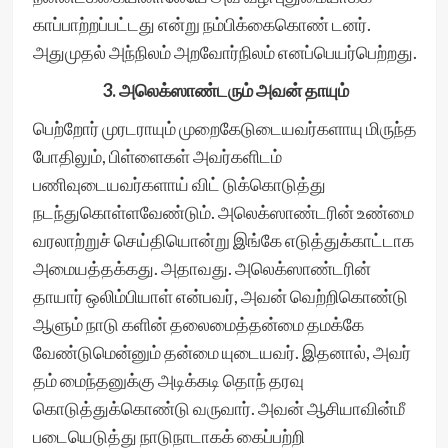
காப்பாற்றப்பட்டது என்று நம்பிக்கைகொண் டனர்.
அதுமுதல் அந்நிலம் அறவோர்நிலம் எனப்பெயர்பெற்றது.
3. அலெக்ஸாண்டரும் அவன் தாயும்
பெற்றோர் முரடராயும் முறைகேடுடையவர்களாயு மிருந்த
போதிலும், பிள்ளைகள் அவர்களிடம்
பணிவுடையவர்களாய் விட் டுக்கொடுத்து
நடந்துகொள்ளவேண்டும். அலெக்ஸாண்டரின் உண்மை
வரலாற்றுச் செய்தியொன்று இங்கே எடுத்துக்காட்டாக
அமையத்தக்கது. அதாவது. அலெக்ஸாண்டரின்
தாயார் ஒலிம்பியாள் என்பவர், அவன் வெற்றிகொண்டு
ஆளும் நாடு களின் தலைமைத்தன்மை தமக்கே
வேண்டுமென்னும் தன்மை யுடையவர். இதனால், அவர்
தம் மைந்தனுக்கு அடிக்கடி தொந் தரவு
கொடுத்துக்கொண்டு வருவார். அவன் ஆசியாவின்மீ
படையெடுத்து நாடுநாடாகக் கைப்பற்றி