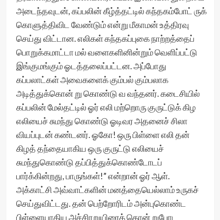
அடைந்தவுடன், கப்பலின் கீழ்த்தட்டில் கந்தகம்போட் ருக்
கொளுத்திவிட வேண்டும் என்று மீகாமன் உத்திரவு
செய்து விட்டான. எலிகள் கந்தகப்புகை நாற்றத்தைப்
பொறுக்கமாட்டா மல் வளைகளினின்றும் வெளிப்பட்டு
இங்குமங்கும் ஓடத்தலைப்பட்டன. அப்போது
கப்பலாட்கள் அவைகளைக் கும்பல் கும்பலாக
அடித்துக்கொன் று கொண்டு வ வந்தனர். கடைசியில்
கப்பலின் மேல்தட்டில் ஓர் எலி மற்றொரு குருட்டுக் கிழ
எலியைச் சுமந்து கொண்டு ஓடிவர அதனைச் சிலா
வியப்புடன் கண்டனர். ஓகோ! ஒரு பிள்ளை எலி தன்
கிழத் தந்தையாகிய ஒரு குருட்டு எலியைச்
சுமந்துகொண்டு தப்பித்துக்கொண்டோடப்
பார்க்கின்றது, பாருங்கள்!” என்றான் ஓர் ஆள்.
அக்காட்சி அவ்வாட்களின் மனத்தையெல்லாம் உருகச்
செய்துவிட்டது. தன் பெற்றோரிடம் அன்புகொண்ட
பிள்ளையாகிய அச்சிரறுயிரைக் கொன் றுபோட