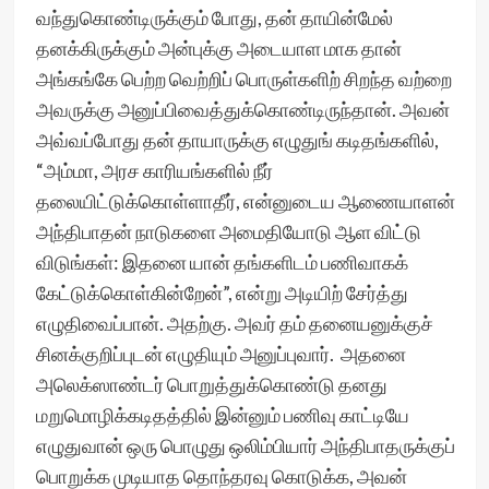
வந்துகொண்டிருக்கும் போது, தன் தாயின்மேல்
தனக்கிருக்கும் அன்புக்கு அடையாள மாக தான்
அங்கங்கே பெற்ற வெற்றிப் பொருள்களிற் சிறந்த வற்றை
அவருக்கு அனுப்பிவைத்துக்கொண்டிருந்தான். அவன்
அவ்வப்போது தன் தாயாருக்கு எழுதுங் கடிதங்களில்,
“அம்மா, அரச காரியங்களில் நீர்
தலையிட்டுக்கொள்ளாதீர், என்னுடைய ஆணையாளன்
அந்திபாதன் நாடுகளை அமைதியோடு ஆள விட்டு
விடுங்கள்: இதனை யான் தங்களிடம் பணிவாகக்
கேட்டுக்கொள்கின்றேன்”, என்று அடியிற் சேர்த்து
எழுதிவைப்பான். அதற்கு. அவர் தம் தனையனுக்குச்
சினக்குறிப்புடன் எழுதியும் அனுப்புவார். அதனை
அலெக்ஸாண்டர் பொறுத்துக்கொண்டு தனது
மறுமொழிக்கடிதத்தில் இன்னும் பணிவு காட்டியே
எழுதுவான் ஒரு பொழுது ஒலிம்பியார் அந்திபாதருக்குப்
பொறுக்க முடியாத தொந்தரவு கொடுக்க, அவன்