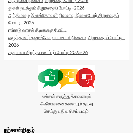
கந்தர்வன் நினைவு சிறுகதை போட்டி 2026
துகள் நடத்தும் சிறுகதைப் போட்டி -2026
அந்திமழை இளங்கோவன் நினைவு இளையோர் சிறுகதைப்
போட்டி -2026
ஈரோடு வாசல் சிறுகதை போட்டி
எழுத்தாளர் தனுஷ்கோடி ராமசாமி நினைவு சிறுகதைப் போட்டி -
2026
சஹானா சிறந்த படைப்புப் போட்டி 2025-26
உங்கள் கருத்துக்களையும்
ஆலோசனைகளையும் தயவு
செய்து பதிவு செய்யவும்.
நற்சான்றிதழ்