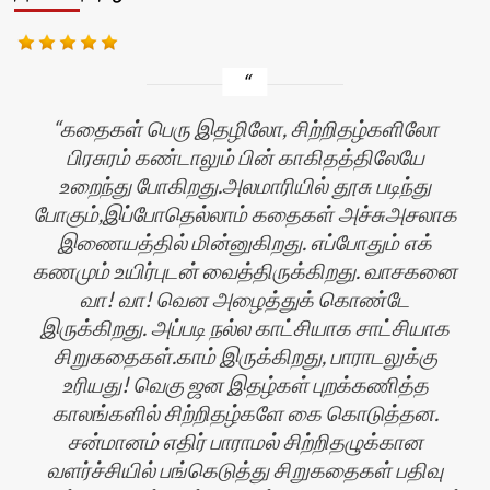
கதைகள் பெரு இதழிலோ, சிற்றிதழ்களிலோ
பிரசுரம் கண்டாலும் பின் காகிதத்திலேயே
உறைந்து போகிறது.அலமாரியில் தூசு படிந்து
போகும்,இப்போதெல்லாம் கதைகள் அச்சுஅசலாக
இணையத்தில் மின்னுகிறது. எப்போதும் எக்
கணமும் உயிர்புடன் வைத்திருக்கிறது. வாசகனை
வா! வா! வென அழைத்துக் கொண்டே
இருக்கிறது. அப்படி நல்ல காட்சியாக சாட்சியாக
சிறுகதைகள்.காம் இருக்கிறது, பாராடலுக்கு
உரியது! வெகு ஜன இதழ்கள் புறக்கணித்த
காலங்களில் சிற்றிதழ்களே கை கொடுத்தன.
ன்
சன்மானம் எதிர் பாராமல் சிற்றிதழுக்கான
வளர்ச்சியில் பங்கெடுத்து சிறுகதைகள் பதிவு