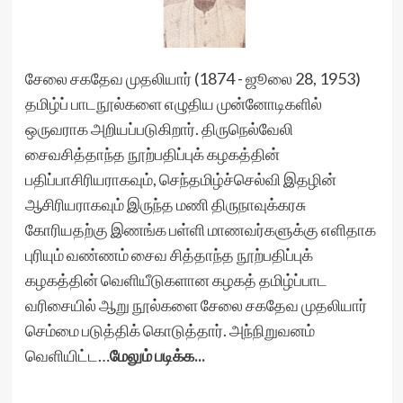
சேலை சகதேவ முதலியார் (1874 - ஜூலை 28, 1953)
தமிழ்ப் பாடநூல்களை எழுதிய முன்னோடிகளில்
ஒருவராக அறியப்படுகிறார். திருநெல்வேலி
சைவசித்தாந்த நூற்பதிப்புக் கழகத்தின்
பதிப்பாசிரியராகவும், செந்தமிழ்ச்செல்வி இதழின்
ஆசிரியராகவும் இருந்த மணி திருநாவுக்கரசு
கோரியதற்கு இணங்க பள்ளி மாணவர்களுக்கு எளிதாக
புரியும் வண்ணம் சைவ சித்தாந்த நூற்பதிப்புக்
கழகத்தின் வெளியீடுகளான கழகத் தமிழ்ப்பாட
வரிசையில் ஆறு நூல்களை சேலை சகதேவ முதலியார்
செம்மை படுத்திக் கொடுத்தார். அந்நிறுவனம்
வெளியிட்ட…
மேலும் படிக்க...