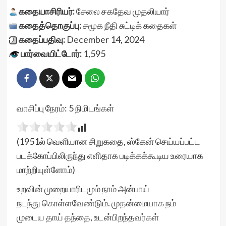
கதையாசிரியர்:
சேலை சகதேவ முதலியார்
கதைத்தொகுப்பு:
சமூக நீதி
சுட்டிக் கதைகள்
கதைப்பதிவு:
December 14, 2024
பார்வையிட்டோர்:
1,595
வாசிப்பு நேரம்:
5
நிமிடங்கள்
(1951ல் வெளியான சிறுகதை, ஸ்கேன் செய்யப்பட்ட
படக்கோப்பிலிருந்து எளிதாக படிக்கக்கூடிய உரையாக
மாற்றியுள்ளோம்)
உறவின் முறையாரிடமும் நாம் அன்பாய்
நடந்து கொள்ளவேண்டும். முதன்மையாக நம்
முடைய தாய் தந்தை, உடன்பிறந்தவர்கள்