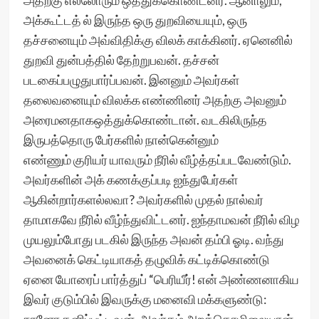
அதற்கு எல்லோரும் ஒத்துக்கொண்டனர். ஆனாலும்,
அக்கூட்டத் ல் இருந்த ஒரு துறவியையும், ஒரு
தச்சனையும் அவ்விதிக்கு விலக் காக்கினர். ஏனெனில்
துறவி துன்பத்தில் தேற்றுபவன். தச்சன்
படகைப்பழுதுபார்ப்பவன். இனனும் அவர்கள்
தலைவனையும் விலக்க எண்ணினர் அதற்கு அவனும்
அரைமனதாகஒத்துக்கொண்டான். வடகிலிருந்த
இருபத்தொரு பேர்களில் நான்கென்னும்
எண்ணும் குரியர் யாவரும் நீரில் வீழ்த்தப்படவேண்டும்.
அவர்களின் அக் கணக்குப்படி ஐந்துபேர்கள்
ஆகின்றார்களல்லவா? அவர்களில் முதல் நால்வர்
தாமாகவே நீரில் வீழ்ந்துவிட்டனர். ஐந்தாமவன் நீரில் விழ
முயலும்போது படகில் இருந்த அவன் தம்பி ஓடி. வந்து
அவனைக் கெட்டியாகத் தழுவிக் கட்டிக்கொண்டு
ஏனை யோரைப் பார்த்துப் “பெரியீர்! என் அண்ணனாகிய
இவர் குடும்பில் இவருக்கு மனைவி மக்களுண்டு: