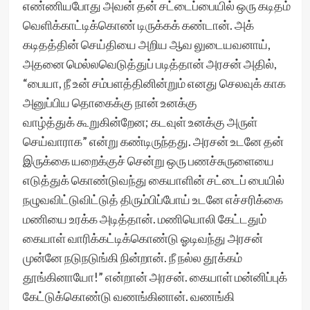
எண்ணியபோது அவன் தன் சட்டைப்பையில் ஒரு கடிதம்
வெளிக்காட்டிக்கொண் டிருக்கக் கண்டான். அக்
கடிதத்தின் செய்தியை அறிய ஆவ லுடையவனாய்,
அதனை மெல்லவெடுத்துப் படித்தான் அரசன் அதில்,
“பையா, நீ உன் சம்பளத்தினின்றும் எனது செலவுக் காக
அனுப்பிய தொகைக்கு நான் உனக்கு
வாழ்த்துக் கூறுகின்றேன; கடவுள் உனக்கு அருள்
செய்வாராக” என்று கண்டிருந்தது. அரசன் உடனே தன்
இருக்கை யறைக்குச் சென்று ஒரு பணச்சுருளையை
எடுத்துக் கொண்டுவந்து கையாளின் சட்டைப் பையில்
நழுவவிட்டுவிட்டுத் திரும்பிப்போய் உடனே எச்சரிக்கை
மணியை உரக்க அடித்தான். மணியொலி கேட்டதும்
கையாள் வாரிக்கட்டிக்கொண்டு ஓடிவந்து அரசன்
முன்னே நடுநடுங்கி நின்றான். நீ நல்ல தூக்கம்
தூங்கினாயோ!” என்றான் அரசன். கையாள் மன்னிப்புக்
கேட்டுக்கொண்டு வணங்கினான். வணங்கி