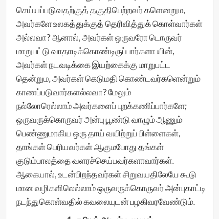
செய்யப்படுவதற்குத் தகுதிபெற்றவர் களெனறும,
அவர்களே உலகத்துக்குத் தெரிவித்துக் கொள்வார்கள்
அல்லவா? ஆனால், அவர்கள் ஒருவரோ டொருவர்
மாறுபட்டு வாதாடிக்கொண்டிருப்பார்களா யின்,
அவர்கள் நடவடிக்கை இயற்கைக்கு மாறுபட்ட
தென்றும, அவர்கள் கெடுமதி கொண்டவர்களென்றும்
காணப்படுவார்களல்லவா? மேலும்
நல்லோரெல்லாம் அவர்களைப் புறக்கணிப்பார்களே;
ஒருவருக்கொருவர் அன்பு பூண்டு வாழும் ஆணும்
பெண்ணுமாகிய ஒரு தாய் வயிற்றுப் பிள்ளைகள்,
தாங்கள் பெரியவர்கள் ஆகுமபோது தங்கள்
குடும்பாலத்தை வளரச்செய்பவர்களாவார்கள்.
ஆகையால், உடன்பிறந்தவர்கள் சிறுவயதிலேயே கூடு
மான வழிகளிலெல்லாம் ஒருவருக்கொருவர் அன்புகாட்டி
நடந்துகொள்வதில் கவலையுடன் பழகிவரவேண்டும்.