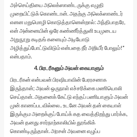
அச்செய்தியை அலெக்ஸாண்டருக்கு எழுதி
முறையிட்டுக் கொண்டான். அதற்கு அலெக்ஸாண்டர்
எனன மறுமொழி கொடுத்தானென்றால்: அந்திபாதரே,
என் அன்னையின் ஒரே கண்ணீர்த்துளி உபமுடைய
அறுநூறு கடிதங் களையும் அடியோடு
அழித்துப்போட்டுவிடும் என்பதை நீர் அறியீர் போலும்!”
என்பதாம்.
4. பிரடரீகனும் அவன் கையாளும்
பிரடரீகன் என்பவன் பிரஷியாவின் பேரரசனாக
இருந்தான்; அவன் ஒருநாள் எச்சரிக்கை மணியொலி
செய்தான். அதனைக் கேட்டு எந்தப் பணியாளும் அவன்
முன் காணப்படவில்லை.. உடனே அவன் தன் கையாள்
இருக்கும அறைக்குப் போய்க் கத வைத்திறந்து பார்க்க,
அவன் தனது சார்நாற்காலியில் தூங்கிக்
கொண்டிருந்தான். அரசன் அவனை எழுப்ப