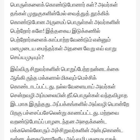
பொருள்களைக் கொண்டுபோனார் கள்? அவர்கள்
தங்கள் முதுகுகளின்மேல் வைத்துத் தூக்கிக்
கொண்டுபோன அருமைப் பொருள்கள் அவர்களின்
பெற்றோர் களே! இத்தகைய இடுக்கணில்
பெற்றோர்களைக் காப்பாற்ற வேண்டும் என்னும்
மனமுடைய மைந்தர்கள் அதனை வேறு எவ் வாறு
செய்யமுடியும்?
இவ்விரு சிறுவர்களின் பொறுப்பேற்ற நன்னடக்கை
ஆங்கி ருந்த மக்களால் மிகவும் மெச்சிக்
கொண்டாடப்பட்டது. நல்ல வேளையாய் அவர்கள்
சென்றவழி அம்மலையின் தீப்பொருள்கள் வந்தவிழாத
இடமாக இருந்தது. அப்பக்கங்களில் அவ்வழி யொன்றே
பிறகு பச்சைப்பசேலென்று காணப்பட்டது. மற்றவை
வறண்டுபோய்ப் பாழடைந்தன அதைக்கண்ட
மக்களெல்லோரும் அச்சிறுவர்களின் அன்புகொண்ட
நன்னடக்கையினாலேயே அவ் வழி புதுமையாகக்