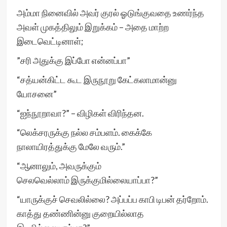
அம்மா நினைவில் அவர் குரல் ஓடுங்குவதை உணர்ந்த
அவள் முகத்திலும் இறுக்கம் – அதை மாற்ற
இடைவெட்டினாள்;
”சரி அதுக்கு இப்போ என்னப்பா”
“சத்யன்கிட்ட கூட இருநூறு கேட்கலாமான்னு
யோசனை”
“ஐந்நூறாவா?” – விழிகள் விரிந்தன.
“லெக்சரருக்கு நல்ல சம்பளம். கைக்கே
நாலாயிரத்துக்கு மேலே வரும்.”
“ஆனாலும், அவருக்கும்
செலவெல்லாம் இருக்குமில்லையாப்பா?”
“யாருக்குச் செவலில்லை? அப்பப்ப காபி டிபன் தர்றோம்.
காத்து தண்ணின்னு குறையில்லாத