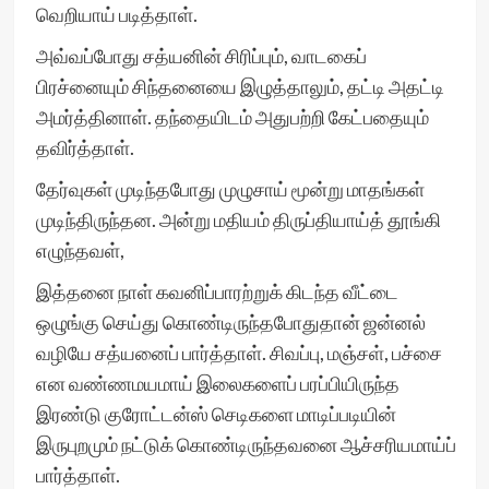
வெறியாய் படித்தாள்.
அவ்வப்போது சத்யனின் சிரிப்பும், வாடகைப்
பிரச்னையும் சிந்தனையை இழுத்தாலும், தட்டி அதட்டி
அமர்த்தினாள். தந்தையிடம் அதுபற்றி கேட்பதையும்
தவிர்த்தாள்.
தேர்வுகள் முடிந்தபோது முழுசாய் மூன்று மாதங்கள்
முடிந்திருந்தன. அன்று மதியம் திருப்தியாய்த் தூங்கி
எழுந்தவள்,
இத்தனை நாள் கவனிப்பாரற்றுக் கிடந்த வீட்டை
ஒழுங்கு செய்து கொண்டிருந்தபோதுதான் ஜன்னல்
வழியே சத்யனைப் பார்த்தாள். சிவப்பு, மஞ்சள், பச்சை
என வண்ணமயமாய் இலைகளைப் பரப்பியிருந்த
இரண்டு குரோட்டன்ஸ் செடிகளை மாடிப்படியின்
இருபுறமும் நட்டுக் கொண்டிருந்தவனை ஆச்சரியமாய்ப்
பார்த்தாள்.