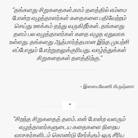
தங்களது சிறுகதைகள்.காம் தளத்தில் எம்மை
போன்ற எழுத்தாளர்கள் கதைகளை பதிவேற்றம்
செய்து ஊக்கம் தந்து வருகிறீர்கள். தங்களது
தளம் பல எழுத்தாளர்கள் கதை எழுத ஏதுவாக
உள்ளது. தங்களது ஆத்மார்த்தமான இந்த முயற்சி
எப்போதும் போற்றுதலுக்குரியது. வாழ்த்துக்கள்
சிறுகதைகள் தளத்திற்கு.
இளையவேணி கிருஷ்ணா
சிறந்த சிறுகதைத் தளம். என் போன்ற வளரும்
எழுத்தாளர்களுடைய கதைகளை நிறைய
வாசகர்களிடம் கொண்டு சேர்க்கும் ஒரு சீரிய