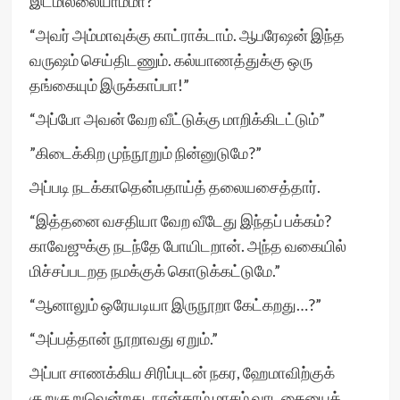
இடமில்லையாம்மா?”
“அவர் அம்மாவுக்கு காட்ராக்டாம். ஆபரேஷன் இந்த
வருஷம் செய்திடணும். கல்யாணத்துக்கு ஒரு
தங்கையும் இருக்காப்பா!”
“அப்போ அவன் வேற வீட்டுக்கு மாறிக்கிடட்டும்”
”கிடைக்கிற முந்நூறும் நின்னுடுமே?”
அப்படி நடக்காதென்பதாய்த் தலையசைத்தார்.
“இத்தனை வசதியா வேற வீடேது இந்தப் பக்கம்?
காவேஜுக்கு நடந்தே போயிடறான். அந்த வகையில்
மிச்சப்படறத நமக்குக் கொடுக்கட்டுமே.”
“ஆனாலும் ஒரேயடியா இருநூறா கேட்கறது…?”
“அப்பத்தான் நூறாவது ஏறும்.”
அப்பா சாணக்கிய சிரிப்புடன் நகர, ஹேமாவிற்குக்
குறுகுறுவென்றது. நான்காம் மாசம் வாடகையைக்