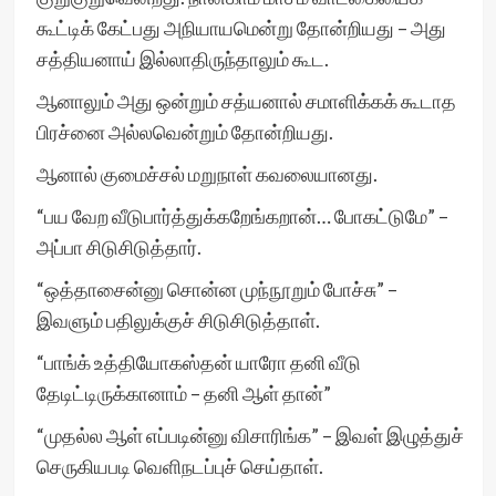
கூட்டிக் கேட்பது அநியாயமென்று தோன்றியது – அது
சத்தியனாய் இல்லாதிருந்தாலும் கூட.
ஆனாலும் அது ஒன்றும் சத்யனால் சமாளிக்கக் கூடாத
பிரச்னை அல்லவென்றும் தோன்றியது.
ஆனால் குமைச்சல் மறுநாள் கவலையானது.
“பய வேற வீடுபார்த்துக்கறேங்கறான்… போகட்டுமே” –
அப்பா சிடுசிடுத்தார்.
“ஒத்தாசைன்னு சொன்ன முந்நூறும் போச்சு” –
இவளும் பதிலுக்குச் சிடுசிடுத்தாள்.
“பாங்க் உத்தியோகஸ்தன் யாரோ தனி வீடு
தேடிட்டிருக்கானாம் – தனி ஆள் தான்”
“முதல்ல ஆள் எப்படின்னு விசாரிங்க” – இவள் இழுத்துச்
செருகியபடி வெளிநடப்புச் செய்தாள்.