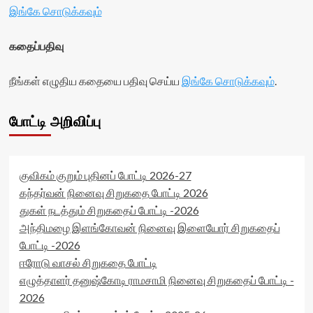
இங்கே சொடுக்கவும்
கதைப்பதிவு
நீங்கள் எழுதிய கதையை பதிவு செய்ய
இங்கே சொடுக்கவும்
.
போட்டி அறிவிப்பு
குவிகம் குறும் புதினப் போட்டி 2026-27
கந்தர்வன் நினைவு சிறுகதை போட்டி 2026
துகள் நடத்தும் சிறுகதைப் போட்டி -2026
அந்திமழை இளங்கோவன் நினைவு இளையோர் சிறுகதைப்
போட்டி -2026
ஈரோடு வாசல் சிறுகதை போட்டி
எழுத்தாளர் தனுஷ்கோடி ராமசாமி நினைவு சிறுகதைப் போட்டி -
2026