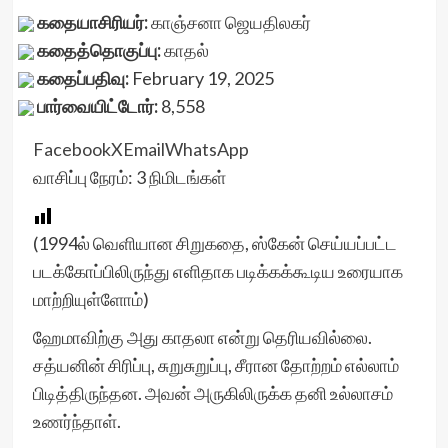
கதையாசிரியர்:
காஞ்சனா ஜெயதிலகர்
கதைத்தொகுப்பு:
காதல்
கதைப்பதிவு:
February 19, 2025
பார்வையிட்டோர்:
8,558
Facebook
X
Email
WhatsApp
வாசிப்பு நேரம்:
3
நிமிடங்கள்
(1994ல் வெளியான சிறுகதை, ஸ்கேன் செய்யப்பட்ட
படக்கோப்பிலிருந்து எளிதாக படிக்கக்கூடிய உரையாக
மாற்றியுள்ளோம்)
ஹேமாவிற்கு அது காதலா என்று தெரியவில்லை.
சத்யனின் சிரிப்பு, சுறுசுறுப்பு, சீரான தோற்றம் எல்லாம்
பிடித்திருந்தன. அவன் அருகிலிருக்க தனி உல்லாசம்
உணர்ந்தாள்.