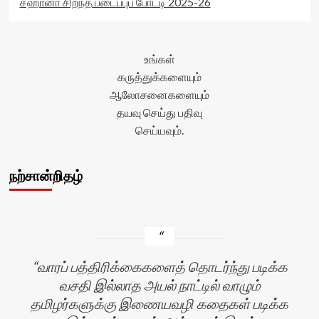
சஹானா சிறந்த படைப்புப் போட்டி 2025-26
உங்கள்
கருத்துக்களையும்
ஆலோசனைகளையும்
தயவு செய்து பதிவு
செய்யவும்.
நற்சான்றிதழ்
வாரப் பத்திரிக்கைகளைத் தொடர்ந்து படிக்க
வசதி இல்லாத அயல் நாட்டில் வாழும்
தமிழர்களுக்கு இணையவழி கதைகள் படிக்க