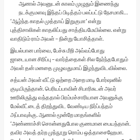
ஆனால் அவனுடன் காலம் முழுதும் இணைந்து
நடக்குமளவு இந்தப் பிடித்தம் பலப்பட்டு நேசமாகி…
‘ஆழ்ந்த காதல் முத்தாய் இறுகுமா’ என்று
புத்திசாலிகள் காதலிப்பது சாத்தியமேயில்லை. என்று
வாதிடும் ராம் அவள் – நின்று யோசித்தாள்.
இயல்பான பார்வை, பேச்சு மீறி அவ்வப்போது
ஜாடையான சிரிப்பு – வார்த்தைகள் சில நேர்ந்தபோதும்
அவள் தன் மனதை முழுவதுமாய் இழந்துவிடவில்லை.
சத்யன் அவள் வீட்டு ஒற்றை அறை மாடி போர்ஷனில்
குடியிருந்தான். பெரியப்பாவின் சிபாரிசுடன் அவர்
ஊரிலிருந்து வந்ததால் பிரம்மச்சாரியான அவனுக்கு
மேல்வீட்டைத் திறந்துவிட வேண்டிய நிர்ப்பந்தம்
அப்பாவுக்கு. ஆனால் மூன்றே மாதங்களில்
‘அண்ணாச்சி சொன்னதுபோல குணமான பையந்தான்.
தவிர அவத் தர்ற முந்நூறு ரொம்ப ஒத்தாசைஹேமா.