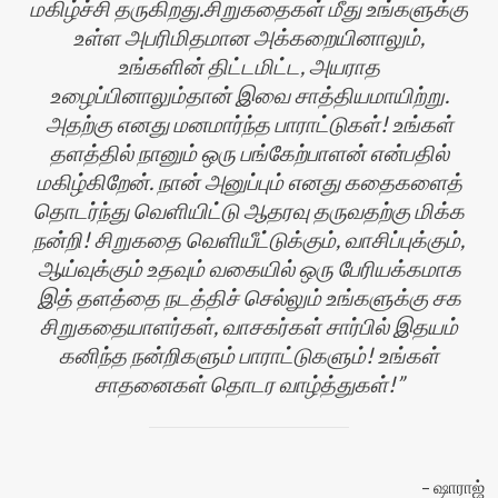
மகிழ்ச்சி தருகிறது.சிறுகதைகள் மீது உங்களுக்கு
உள்ள அபரிமிதமான அக்கறையினாலும்,
உங்களின் திட்டமிட்ட, அயராத
உழைப்பினாலும்தான் இவை சாத்தியமாயிற்று.
அதற்கு எனது மனமார்ந்த பாராட்டுகள்! உங்கள்
தளத்தில் நானும் ஒரு பங்கேற்பாளன் என்பதில்
மகிழ்கிறேன். நான் அனுப்பும் எனது கதைகளைத்
தொடர்ந்து வெளியிட்டு ஆதரவு தருவதற்கு மிக்க
நன்றி! சிறுகதை வெளியீட்டுக்கும், வாசிப்புக்கும்,
ஆய்வுக்கும் உதவும் வகையில் ஒரு பேரியக்கமாக
இத் தளத்தை நடத்திச் செல்லும் உங்களுக்கு சக
சிறுகதையாளர்கள், வாசகர்கள் சார்பில் இதயம்
கனிந்த நன்றிகளும் பாராட்டுகளும்! உங்கள்
சாதனைகள் தொடர வாழ்த்துகள்!
ஷாராஜ்