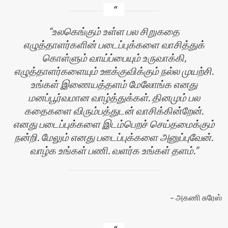
உலகெங்கும் உள்ள பல சிறுகதை
எழுத்தாளர்களின் படைப்புக்களை வாசித்துக்
கொள்ளும் வாய்ப்பையும் உருவாக்கி,
எழுத்தாளர்களையும் ஊக்குவிக்கும் நல்ல முயற்சி.
உங்கள் இணையத்தளம் மேலோங்க எனது
மனப்பூர்வமான வாழ்த்துக்கள். தினமும் பல
கதைகளை விரும்பத்துடன் வாசிக்கின்றேன்.
எனது படைப்புக்களை இடம்பெறச் செய்தமைக்கும்
நன்றி. மேலும் எனது படைப்புக்களை அனுப்புவேன்.
வாழ்க உங்கள் பணி. வளர்க உங்கள் தளம்.
அகணி சுரேஸ்