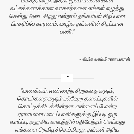
மகத்தானது. இதன் மூலம் உலகில் உள்ள
லட்சக்கணக்கான வாசகர்களை எங்கள் எழுத்து
சென்று அடைகிறது என்றால் தங்களின் சிறப்பான
பிரசுரிப்பே காரணம். வாழ்க தங்களின் சிறப்பான
பணி.
வி.கே.லக்ஷ்மிநாராயணன்
வணக்கம். எண்ணற்ற சிறுகதைகளும்,
தொடர்கதைகளும் பல்வேறு தலைப்புகளில்
கொட்டிக்கிடக்கின்றன. என்னைப் போன்ற
ஏராளமான படைப்பாளிகளுக்கு இப்படி ஒரு
வாய்ப்பு. குறுகிய காலத்தில் பதிவேற்றம் செய்வது
எங்களை நெகிழச்செய்கிறது. தங்கள் அரிய