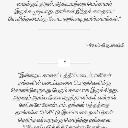
வைக்கும் திறன், ஆகியவற்றை மெச்சாமல்
இருக்க முடியாது. தாங்கள் இந்தக் கதையை
பிரசுரித்தமைக்கு கோடானுகோடி நமஸ்காரங்கள்.
சேலம் விஜயலக்ஷ்மி
இன்றைய காலகட்டத்தில் படைப்பாளிகள்
தங்களின் படைப்புகளை பொதுவெளிக்கு
கொண்டுவருவது பெரும் சவாலாக இருக்கிறது.
அதுவும் ஆரம்ப நிலை எழுத்தாளர்கள் என்றால்
கேட்கவே வேண்டாம். தங்கள் புத்தத்தை
தாங்களே அச்சிட்டு இலவசமாக நண்பர்கள்
தெரிந்தவர்களுக்கு கொடுத்து தங்களை
அறிமுகப் படுத்திக்கொள்ள வேண்டிய