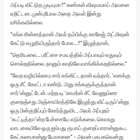
அப்படி விட்டுற முடியுமா?” கண்கள் விஷமமாய் அவளை
ஏறிட்டன. முன்புபோல அதை அவள் இன்று
ரசிக்கவில்லை.
“உங்க சின்னத்தான் அவர் தம்பிக்கு காலேஜ் அட்மிஷன்
கேட்டு எழுதியிருந்தார் போல…?” இழுத்தான்,
“தெரியலை… பரீட்சை சமயத்தில் அப்பாவும் எதுவும்
சொல்றதில்லை. நானும் காதிலே வாங்கிக்கறதில்லை.”
“வேற வழியில்லாம சார் எங்கிட்டதான் வந்தார். ‘எனக்கு
ஒரு சீட் கோட்டா உண்டு. அது உங்களுக்குத்தான்
சார்’ன்னுட்டேன். மற்றபடி ‘காமர்ஸ் சீட் வேணும்னா
குறைஞ்சது அஞ்சாயிரத்திலே இழுத்து விட்டிரும்’ன்னு
ஒரு பின்குறிப்பும் கோர்த்துவிட, அவர் அப்புறம்
‘கூட்டித்தா’ன்ற பேச்சையே எடுக்கலை. கொசுறு
வாடகையிலே ஒரு ஐம்பது ரூபாய் குறைப்பாரான்னுகூட
கேட்கலாமான்னு யோசனை” – அவன் பகபகவென்று