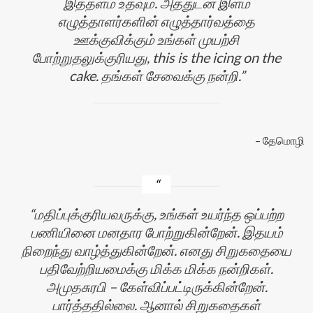
இத்தளம் உதவும். அத்துடன் இளம்
எழுத்தாளர்களின் எழுத்தார்வத்தை
ஊக்குவிக்கும் உங்கள் முயற்சி
போற்றுதலுக்குரியது, this is the icing on the
cake. தங்கள் சேவைக்கு நன்றி.
தேமொழி
மதிப்புக்குரியவருக்கு, உங்கள் உயர்ந்த ஒப்பற்ற
பணியினை மனதார போற்றுகின்றேன். இதயம்
நிறைந்து வாழ்த்துகின்றேன். எனது சிறுகதையை
பதிவேற்றியமைக்கு மிக்க மிக்க நன்றிகள்.
அமுதசுரபி – கேள்விப்பட்டிருக்கின்றேன்.
பார்த்ததில்லை. ஆனால் சிறுகதைகள்