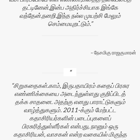
தட்டினேன்.இன்ப அதிர்ச்சியாக இங்கே
வந்தேன்.நனறி.இந்த நல்ல முயற்சி மேலும்
செம்மையுறட்டும்.
நேசமிகு ராஜகுமாரன்
சிறுகதைகள்.காம், இருபதாயிரம் கதைப் பிரசுர
எண்ணிக்கையை அடைந்துள்ளது குறிப்பிடத்
தக்க சாதனை. அதற்கு எனது பாராட்டுகளும்
வாழ்த்துகளும். 2011-க்கும் மேற்பட்ட
கதாசிரியர்களின் படைப்புகளைப்
பிரசுரித்துள்ளீர்கள் என்பது, நானும் ஒரு
கதாசிரியன், வாசகன் என்ற வகையில் மிகுந்த