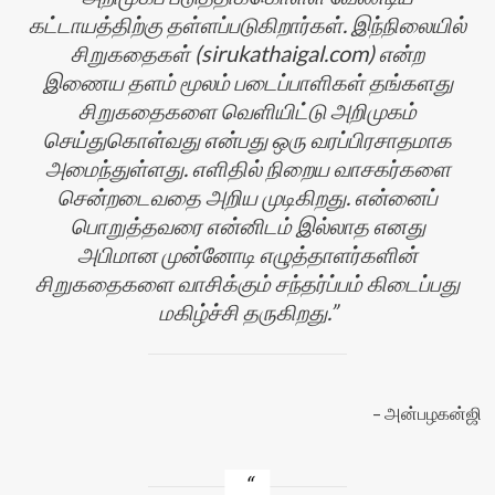
கட்டாயத்திற்கு தள்ளப்படுகிறார்கள். இந்நிலையில்
சிறுகதைகள் (sirukathaigal.com) என்ற
இணைய தளம் மூலம் படைப்பாளிகள் தங்களது
சிறுகதைகளை வெளியிட்டு அறிமுகம்
செய்துகொள்வது என்பது ஒரு வரப்பிரசாதமாக
அமைந்துள்ளது. எளிதில் நிறைய வாசகர்களை
சென்றடைவதை அறிய முடிகிறது. என்னைப்
பொறுத்தவரை என்னிடம் இல்லாத எனது
அபிமான முன்னோடி எழுத்தாளர்களின்
சிறுகதைகளை வாசிக்கும் சந்தர்ப்பம் கிடைப்பது
மகிழ்ச்சி தருகிறது.
அன்பழகன்ஜி