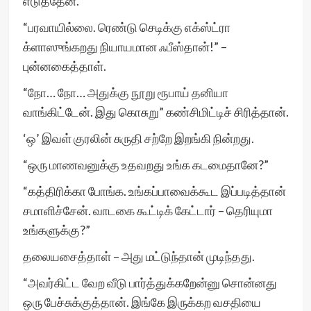
எடுத்தேன்.”
“பரவாயில்லை. ரெண்டு செடிக்கு எக்ஸ்ட்ரா
க்ளாஸுங்கறது நியாயமான ஃபீஸ்தான்!” –
புன்னகைத்தாள்.
“நோ… நோ… அதுக்கு நூறு ரூபாய் தனியா
வாங்கிட்டேன். இது கொசுறு” கண்சிமிட்டிச் சிரித்தான்.
‘ஒ’ இவள் குரலின் சுருதி சற்றே இறங்கி நின்றது.
“ஒரு மாணவனுக்கு உதவறது உங்க கடமைதானே?”
“கத்திரிக்கா போங்க. உங்கப்பாவைக்கூட இப்படித்தான்
சமாளிச்சேன். வாடகை கூட்டிக் கேட்டார் – தெரியுமா
உங்களுக்கு?”
தலையசைத்தாள் – அது மட்டுந்தான் முடிந்தது.
“அவர்கிட்ட வேற வீடு பார்த்துக்கறேன்னு சொன்னது
ஒரு பேச்சுக்குத்தான். இங்கே இருக்கற வசதியை