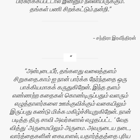
பிரசுரிக்கப்பட்டால் இன்னும் நல்லாயிருக்கும்.
தங்கள் பணி சிறக்கட்டும்.நன்றி.
சந்திரா இரவீந்திரன்
அன்புடையீர், தங்களது வலைத்தளம்
சிறுகதை.காம் ஐ நான் பார்க்க நேர்ந்ததை ஒரு
பாக்கியமாகக் கருதுகிறேன். இந்த தளம்
எண்ணற்ற கதைகள் கொண்டிருப்பதும் வளரும்
எழுத்தாளர்களை ஊக்குவிக்கும் வகையிலும்
இருப்பது கண்டு மிக்க மகிழ்ச்சியுறுகிறேன். நான்
படித்த திரு சாவி அவர்களால் எழுதப்பட்ட ‘ வேத
வித்து’ அருமையிலும் அருமை. அவருடைய நடை,
வார்த்தைகளின் கையாளல், யதார்த்தத்தை புரிய