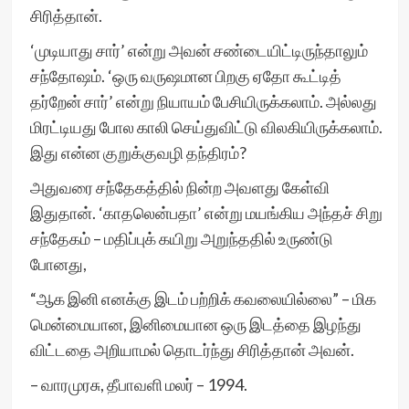
சிரித்தான்.
‘முடியாது சார்’ என்று அவன் சண்டையிட்டிருந்தாலும்
சந்தோஷம். ‘ஒரு வருஷமான பிறகு ஏதோ கூட்டித்
தர்றேன் சார்’ என்று நியாயம் பேசியிருக்கலாம். அல்லது
மிரட்டியது போல காலி செய்துவிட்டு விலகியிருக்கலாம்.
இது என்ன குறுக்குவழி தந்திரம்?
அதுவரை சந்தேகத்தில் நின்ற அவளது கேள்வி
இதுதான். ‘காதலென்பதா’ என்று மயங்கிய அந்தச் சிறு
சந்தேகம் – மதிப்புக் கயிறு அறுந்ததில் உருண்டு
போனது,
“ஆக இனி எனக்கு இடம் பற்றிக் கவலையில்லை” – மிக
மென்மையான, இனிமையான ஒரு இடத்தை இழந்து
விட்டதை அறியாமல் தொடர்ந்து சிரித்தான் அவன்.
– வாரமுரசு, தீபாவளி மலர் – 1994.