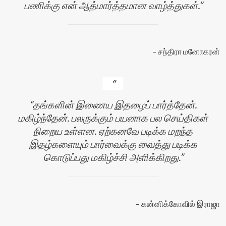
பணிக்கு என் ஆத்மார்த்தமான வாழ்த்துகள்.
சந்திரா மனோகரன்
தங்களின் இணைய இதழைப் பார்த்தேன்.
மகிழ்ந்தேன். பலருக்கும் பயனாக பல செய்திகள்
நிறைய உள்ளன. ஏற்கனவே படிக்க மறந்த
இதழ்களையும் பார்வைக்கு வைத்து படிக்க
கொடுப்பது மகிழ்ச்சி அளிக்கிறது.
கன்னிக்கோவில் இராஜா