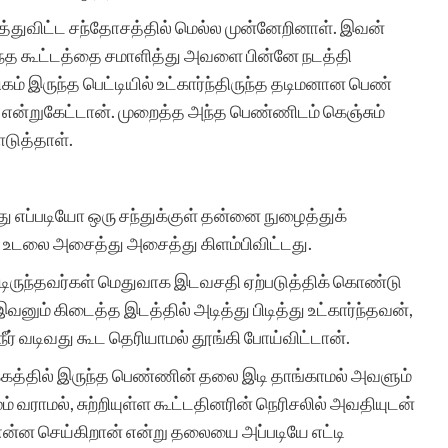
சித்திரவீதிக்க
துவிட்ட சந்தோசத்தில் மெல்ல முன்னேறினாள். இவன்
்த கூட்டத்தை சமாளித்து அவளை பின்னே நடத்தி
ம் இருந்த பெட்டியில் உட்கார்ந்திருந்த தடிமனான பெண்
 என்றுகேட்டான். முறைத்த அந்த பெண்ணிடம் கெஞ்சும்
ொடுத்தாள்.
ு எப்படியோ ஒரு சந்துக்குள் தன்னை நுழைத்துக்
 உடலை அசைத்து அசைத்து கிளம்பிவிட்டது.
்டிருந்தவர்கள் மெதுவாக இடவசதி ஏற்படுத்திக் கொண்டு
வனும் கிடைத்த இடத்தில் அடித்து பிடித்து உட்கார்ந்தவன்,
்நீர் வடிவது கூட தெரியாமல் தூங்கி போய்விட்டான்.
பக்கத்தில் இருந்த பெண்ணின் தலை இடி தாங்காமல் அவளும்
் வராமல், சுற்றியுள்ள கூட்டதினரின் நெரிசலில் அவதியுடன்
என்ன செய்கிறான் என்று தலையை அப்படியே எட்டி