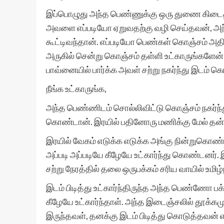
இப்பொழுது அந்த பெண்ணுக்கு ஒரு துணை கிடைத்
அவளை எப்படியோ ஏறுவதற்கு வழி செய்தவன், அந
கூட்டிவந்தான். எப்படியோ பெண்கள் கொஞ்சம் அதிக
அருகில் சென்று கொஞ்சம் தள்ளி உட்காருங்களேன்
பாவ்னையில் பார்க்க அவள் சற்று நகர்ந்து இடம் க
நீங்க உட்காருங்க,
அந்த பெண்ணிடம் சொல்லிவிட்டு கொஞ்சம் நகர்ந்த
கொண்டான். இரயில் பதினோரு மணிக்கு மேல் தன்
இரயில் வேகம் எடுக்க எடுக்க அங்கு நின்றுகொண
அப்படி அப்படியே கீழேயே உட்கார்ந்து கொண்டனர். இ
சற்று நேரத்தில் தலை ஒருபக்கம் சரிய வாயில் உமிழ
இடம் பிடித்து உட்கார்ந்திருந்த அந்த பெண்ணோ 
கீழேயே உட்கார்ந்தாள். அந்த இடைஞ்சலில் தூக்கமும
இருந்தவள், தனக்கு இடம் பிடித்து கொடுத்தவன் 