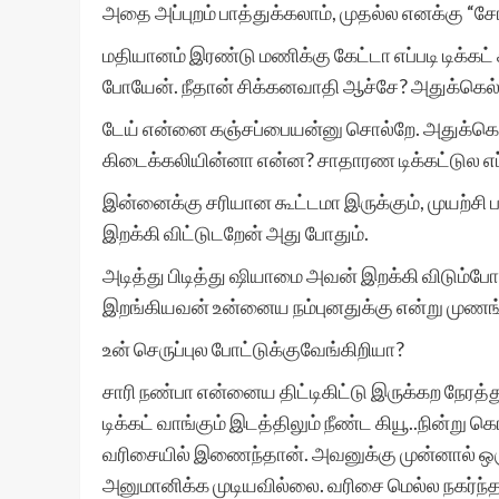
அதை அப்புறம் பாத்துக்கலாம், முதல்ல எனக்கு “சேர
மதியானம் இரண்டு மணிக்கு கேட்டா எப்படி டிக்கட
போயேன். நீதான் சிக்கனவாதி ஆச்சே? அதுக்கெல
டேய் என்னை கஞ்சப்பையன்னு சொல்றே. அதுக்கெல்லா
கிடைக்கலியின்னா என்ன? சாதாரண டிக்கட்டுல எப்
இன்னைக்கு சரியான கூட்டமா இருக்கும், முயற்சி
இறக்கி விட்டுடறேன் அது போதும்.
அடித்து பிடித்து ஷியாமை அவன் இறக்கி விடும்ப
இறங்கியவன் உன்னைய நம்புனதுக்கு என்று முண
உன் செருப்புல போட்டுக்குவேங்கிறியா?
சாரி நண்பா என்னைய திட்டிகிட்டு இருக்கற நேரத்
டிக்கட் வாங்கும் இடத்திலும் நீண்ட கியூ..நின்று
வரிசையில் இணைந்தான். அவனுக்கு முன்னால் ஒர
அனுமானிக்க முடியவில்லை. வரிசை மெல்ல நகர்ந்த