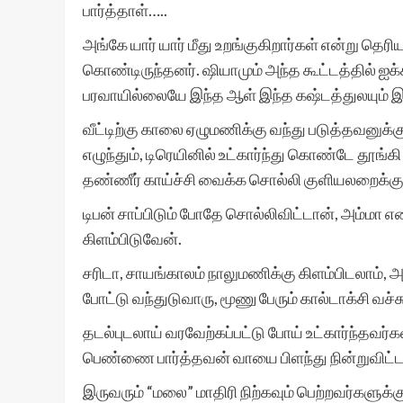
பார்த்தாள்…..
அங்கே யார் யார் மீது உறங்குகிறார்கள் என்று த
கொண்டிருந்தனர். ஷியாமும் அந்த கூட்டத்தில் ஐக
பரவாயில்லையே இந்த ஆள் இந்த கஷ்டத்துலயும் இப
வீட்டிற்கு காலை ஏழுமணிக்கு வந்து படுத்தவனுக்கு
எழுந்தும், டிரெயினில் உட்கார்ந்து கொண்டே தூங்
தண்ணீர் காய்ச்சி வைக்க சொல்லி குளியலறைக்கு
டிபன் சாப்பிடும் போதே சொல்லிவிட்டான், அம்மா 
கிளம்பிடுவேன்.
சரிடா, சாயங்காலம் நாலுமணிக்கு கிளம்பிடலாம், 
போட்டு வந்துடுவாரு, மூணு பேரும் கால்டாக்சி வச்
தடல்புடலாய் வரவேற்கப்பட்டு போய் உட்கார்ந்தவர
பெண்ணை பார்த்தவன் வாயை பிளந்து நின்றுவிட்டா
இருவரும் “மலை” மாதிரி நிற்கவும் பெற்றவர்களுக்கு 