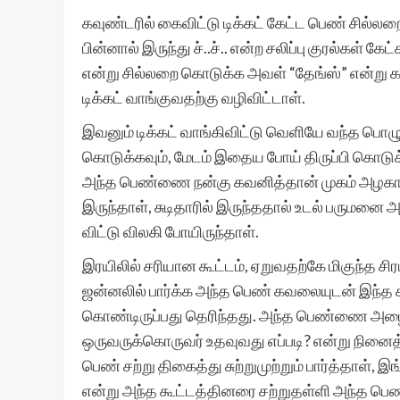
கவுண்டரில் கைவிட்டு டிக்கட் கேட்ட பெண் சில்
பின்னால் இருந்து ச்..ச்.. என்ற சலிப்பு குரல்கள் க
என்று சில்லறை கொடுக்க அவள் “தேங்ஸ்” என்று 
டிக்கட் வாங்குவதற்கு வழிவிட்டாள்.
இவனும் டிக்கட் வாங்கிவிட்டு வெளியே வந்த பொழ
கொடுக்கவும், மேடம் இதைய போய் திருப்பி கொட
அந்த பெண்ணை நன்கு கவனித்தான் முகம் அழகாக இர
இருந்தாள், சுடிதாரில் இருந்ததால் உடல் பரும
விட்டு விலகி போயிருந்தாள்.
இரயிலில் சரியான கூட்டம், ஏறுவதற்கே மிகுந்த சிரம
ஜன்னலில் பார்க்க அந்த பெண் கவலையுடன் இந்த க
கொண்டிருப்பது தெரிந்தது. அந்த பெண்ணை அழைக
ஒருவருக்கொருவர் உதவுவது எப்படி? என்று நினை
பெண் சற்று திகைத்து சுற்றுமுற்றும் பார்த்தாள், 
என்று அந்த கூட்டத்தினரை சற்றுதள்ளி அந்த 