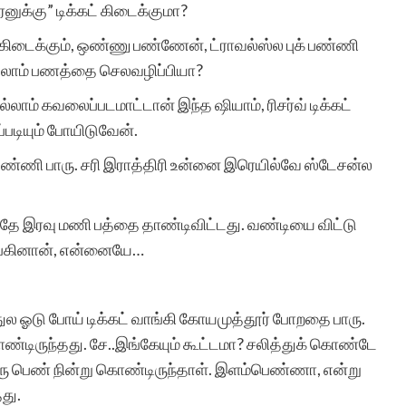
னுக்கு” டிக்கட் கிடைக்குமா?
் கிடைக்கும், ஒண்ணு பண்ணேன், ட்ராவல்ஸ்ல புக் பண்ணி
்லாம் பணத்தை செலவழிப்பியா?
ம் கவலைப்படமாட்டான் இந்த ஷியாம், ரிசர்வ் டிக்கட்
படியும் போயிடுவேன்.
 பண்ணி பாரு. சரி இராத்திரி உன்னை இரெயில்வே ஸ்டேசன்ல
ோதே இரவு மணி பத்தை தாண்டிவிட்டது. வண்டியை விட்டு
ங்கினான், என்னையே…
துல ஓடு போய் டிக்கட் வாங்கி கோயமுத்தூர் போறதை பாரு.
 கொண்டிருந்தது. சே..இங்கேயும் கூட்டமா? சலித்துக் கொண்டே
ு பெண் நின்று கொண்டிருந்தாள். இளம்பெண்ணா, என்று
து.