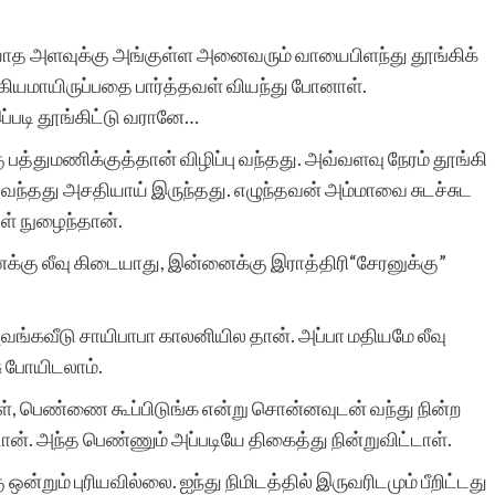
ெரியாத அளவுக்கு அங்குள்ள அனைவரும் வாயைபிளந்து தூங்கிக்
்கியமாயிருப்பதை பார்த்தவள் வியந்து போனாள்.
்படி தூங்கிட்டு வரானே…
 பத்துமணிக்குத்தான் விழிப்பு வந்தது. அவ்வளவு நேரம் தூங்கி
கி வந்தது அசதியாய் இருந்தது. எழுந்தவன் அம்மாவை சுடச்சுட
ள் நுழைந்தான்.
எனக்கு லீவு கிடையாது, இன்னைக்கு இராத்திரி“சேரனுக்கு”
அவங்கவீடு சாயிபாபா காலனியில தான். அப்பா மதியமே லீவு
சு போயிடலாம்.
்கள், பெண்ணை கூப்பிடுங்க என்று சொன்னவுடன் வந்து நின்ற
ன். அந்த பெண்ணும் அப்படியே திகைத்து நின்றுவிட்டாள்.
ஒன்றும் புரியவில்லை. ஐந்து நிமிடத்தில் இருவரிடமும் பீறிட்டது