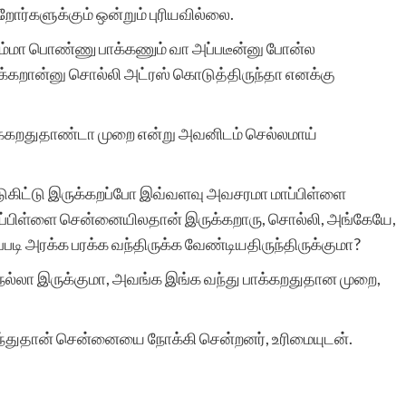
ெற்றோர்களுக்கும் ஒன்றும் புரியவில்லை.
ஏம்மா பொண்ணு பாக்கணும் வா அப்படீன்னு போன்ல
ான்னு சொல்லி அட்ரஸ் கொடுத்திருந்தா எனக்கு
க்கறதுதாண்டா முறை என்று அவனிடம் செல்லமாய்
ட்டுகிட்டு இருக்கறப்போ இவ்வளவு அவசரமா மாப்பிள்ளை
ப்பிள்ளை சென்னையிலதான் இருக்கறாரு, சொல்லி, அங்கேயே,
படி அரக்க பரக்க வந்திருக்க வேண்டியதிருந்திருக்குமா?
ல்லா இருக்குமா, அவங்க இங்க வந்து பாக்கறதுதான முறை,
்ந்துதான் சென்னையை நோக்கி சென்றனர், உரிமையுடன்.