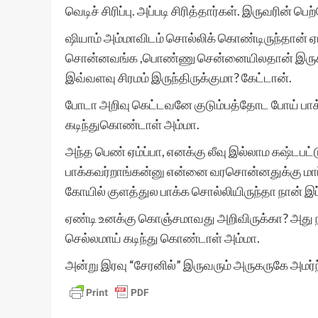
வெடிச் சிரிப்பு. அப்படி சிரித்தார்கள். இருவரின் ப
ஷியாம் அம்மாவிடம் சொல்லிக் கொண்டிருந்தான் 
சொன்னவங்க ,பொண்ணு சென்னையிலதான் இருக்கற
இவ்வளவு சிரமம் இருந்திருக்குமா? கேட்டான்.
போடா அறிவு கெட்டவனே குடும்பத்தோட போய் பா
கடிந்துகொண்டாள் அம்மா.
அந்த பெண் ஏம்ப்பா, எனக்கு லீவு இல்லாம கஷ்டப
பாக்கவர்றாங்கன்னு என்னை வரசொன்னதுக்கு மா
கோயில் குளத்துல பாக்க சொல்லியிருந்தா நான் இப்
ஏண்டி உனக்கு கொஞ்சமாவது அறிவிருக்கா? அது ந
செல்லமாய் கடிந்து கொண்டாள் அம்மா.
அன்று இரவு “சேரனில்” இருவரும் அருகருகே அமர