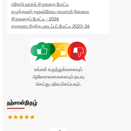
ஈரோடு வாசல் சிறுகதை போட்டி
எழுத்தாளர் தனுஷ்கோடி ராமசாமி நினைவு
சிறுகதைப் போட்டி - 2026
சஹானா சிறந்த படைப்புப் போட்டி 2025-26
உங்கள் கருத்துக்களையும்
ஆலோசனைகளையும் தயவு
செய்து பதிவு செய்யவும்.
நற்சான்றிதழ்