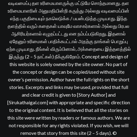
வடிவமைப்பு தள உரிமையாளருக்கு மட்டுமே சொந்தமானது. தள
உரிமையாளரின் அனுமதியின்றி கருத்து அல்லது வடிவமைப்பின்
எந்த பகுதியையும் நகலெடுக்க / பயன்படுத்த முடியாது. இந்த
தளத்தில் வரும் கதைகள் யாவுமே வாசகர்களால் அல்லது பிரபல
ஆசிரியர்களால் எழுதப்பட்டது என நம்பப்படுகிறது. இதனால்
ஏதேனும் உரிமைகள் பாதிக்கபட்டால் அதற்கு நாங்கள் பொறுப்பு
ஏற்க முடியாது. நீங்கள் விரும்பினால், அக்கதையை இத்தளத்தில்
இருந்து (2 – 5 நாட்கள்) நீக்குகிறோம். Concept and design of
this website is solely owned by the site owner. No part of
the concept or design can be copied/used without site
owner’s permission. Author have the full rights on the short
stories. Excerpts and links may be used, provided that full
and clear credit is given to [Story Author] and
[Sirukathaigal.com] with appropriate and specific direction
to the original content. It is believed that all the stories on
this site were written by readers or famous authors. We are
not responsible for any rights violated. If you wish, we will
remove that story from this site (2 – 5 days). ©