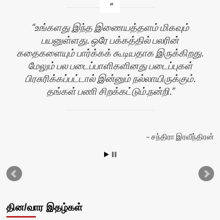
உங்களது இந்த இணையத்தளம் மிகவும்
பயனுள்ளது. ஒரே பக்கத்தில் பலரின்
கதைகளையும் பார்க்கக் கூடியதாக இருக்கிறது.
மேலும் பல படைப்பாளிகளினது படைப்புகள்
பிரசுரிக்கப்பட்டால் இன்னும் நல்லாயிருக்கும்.
தங்கள் பணி சிறக்கட்டும்.நன்றி.
சந்திரா இரவீந்திரன்
ஸ்
தின/வார இதழ்கள்