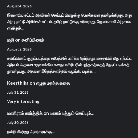
August 4, 2026
இசுலாமிய சட்டம் ஆண்கள் செய்யும் பிழைக்கு பெண்களை தண்டிக்கிறது. அது
அரபு நாட்டு அசிங்கச் சட்டம். தமிழ் நாட்டுக்கு சரிவராது. ஜே எம் சாலி அழகாக
எடுத்துச்…
மதி
on
சனிப்பிணம்
August 2, 2026
சனிப்பிணம் குறும்படத்தை சமீபத்தில் பார்க்க நேர்ந்தது. கதையின் மீது ஏற்பட்ட
ஆர்வம் அதனை உருவாக்கிய கதையாசிரியரின் புத்தகத்தைத் தேடிப் படிக்கத்
தூண்டியது. அதனை இந்தத்தளத்தில் வழங்கி, படிக்க…
Keerthika
on
எழுத மறந்த கதை
July 31, 2026
Very interesting
மணிராம் கார்த்திக்
on
பணம் பத்தும் செய்யும்…
July 30, 2026
நன்றி விஷ்ணு அவர்களுக்கு...