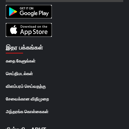
இதர பக்கங்கள்
கதை கேளுங்கள்
செய்திமடல்கள்
விளம்பரம் செய்வதற்கு
சேவைக்கான விதிமுறை
அந்தரங்க கொள்கைகள்