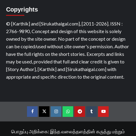
Copyrights
© [Karthik] and [Sirukathaigal.com], [2011-2026]. ISSN :
2766-9890, Concept and design of this website is solely
owned by the site owner. No part of the concept or design
can be copied/used without site owner's permission. Author
have the full rights on the short stories. Excerpts and links
may be used, provided that full and clear credit is given to
[Story Author], [Karthik] and [Sirukathaigal.com] with
appropriate and specific direction to the original content.
Facebook
Twitter
Instagram
Whatsapp
Telegram
Tumblr
YouTube
பொறுப்பு அறிக்கை: இந்த வலைத்தளத்தின் கருத்து மற்றும்