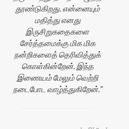
தூண்டுகிறது. என்னையும்
மதித்து எனது
இருசிறுகதைகளை
சேர்த்தமைக்கு மிக மிக
நன்றிகளைத் தெரிவித்துக்
கொள்கின்றேன். இந்த
இணையம் மேலும் வெற்றி
நடைபோட வாழ்த்துகிறேன்.