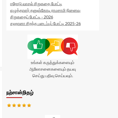
ஈரோடு வாசல் சிறுகதை போட்டி
எழுத்தாளர் தனுஷ்கோடி ராமசாமி நினைவு
சிறுகதைப் போட்டி - 2026
சஹானா சிறந்த படைப்புப் போட்டி 2025-26
உங்கள் கருத்துக்களையும்
ஆலோசனைகளையும் தயவு
செய்து பதிவு செய்யவும்.
நற்சான்றிதழ்