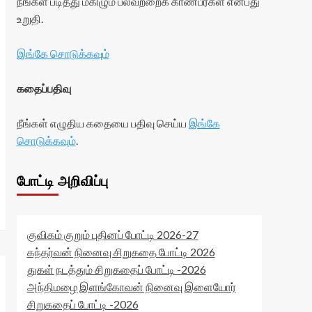
நீங்கள் படித்து மகிழும் பலவற்றைக் காண்பீர்கள் என்பது
உறுதி.
இங்கே சொடுக்கவும்
கதைப்பதிவு
நீங்கள் எழுதிய கதையை பதிவு செய்ய
இங்கே
சொடுக்கவும்
.
போட்டி அறிவிப்பு
குவிகம் குறும் புதினப் போட்டி 2026-27
கந்தர்வன் நினைவு சிறுகதை போட்டி 2026
துகள் நடத்தும் சிறுகதைப் போட்டி -2026
அந்திமழை இளங்கோவன் நினைவு இளையோர்
சிறுகதைப் போட்டி -2026