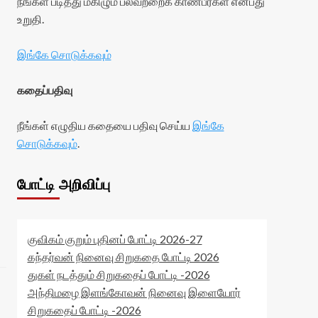
நீங்கள் படித்து மகிழும் பலவற்றைக் காண்பீர்கள் என்பது
உறுதி.
இங்கே சொடுக்கவும்
கதைப்பதிவு
நீங்கள் எழுதிய கதையை பதிவு செய்ய
இங்கே
சொடுக்கவும்
.
போட்டி அறிவிப்பு
குவிகம் குறும் புதினப் போட்டி 2026-27
கந்தர்வன் நினைவு சிறுகதை போட்டி 2026
துகள் நடத்தும் சிறுகதைப் போட்டி -2026
அந்திமழை இளங்கோவன் நினைவு இளையோர்
சிறுகதைப் போட்டி -2026