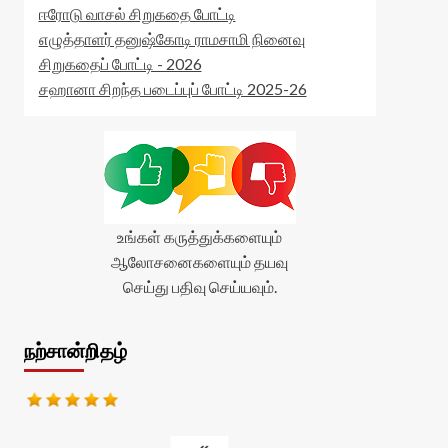
ஈரோடு வாசல் சிறுகதை போட்டி
எழுத்தாளர் தனுஷ்கோடி ராமசாமி நினைவு
சிறுகதைப் போட்டி - 2026
சஹானா சிறந்த படைப்புப் போட்டி 2025-26
உங்கள் கருத்துக்களையும்
ஆலோசனைகளையும் தயவு
செய்து பதிவு செய்யவும்.
நற்சான்றிதழ்