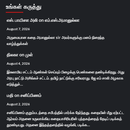
உங்கள் கருத்து
எஸ். பாயிஸா அலி
on
எம்.எஸ்.அமானுல்லா
August 7, 2026
அருமையான கதை அமானுல்லா sir அவர்களுக்கு மனம் நிறைந்த
வாழ்த்துக்கள்
திலகா
on
முள்
August 4, 2026
இசுலாமிய சட்டம் ஆண்கள் செய்யும் பிழைக்கு பெண்களை தண்டிக்கிறது. அது
அரபு நாட்டு அசிங்கச் சட்டம். தமிழ் நாட்டுக்கு சரிவராது. ஜே எம் சாலி அழகாக
எடுத்துச்…
மதி
on
சனிப்பிணம்
August 2, 2026
சனிப்பிணம் குறும்படத்தை சமீபத்தில் பார்க்க நேர்ந்தது. கதையின் மீது ஏற்பட்ட
ஆர்வம் அதனை உருவாக்கிய கதையாசிரியரின் புத்தகத்தைத் தேடிப் படிக்கத்
தூண்டியது. அதனை இந்தத்தளத்தில் வழங்கி, படிக்க…