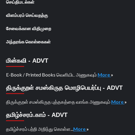
செய்திமடல்கள்
விளம்பரம் செய்வதற்கு
சேவைக்கான விதிமுறை
அந்தரங்க கொள்கைகள்
மின்கவி - ADVT
E-Book / Printed Books வெளியிட அணுகவும்
More
»
திருக்குறள் சமஸ்கிருத மொழிபெயர்ப்பு - ADVT
திருக்குறள் சமஸ்கிருத புத்தகத்தை வாங்க அணுகவும்
More
»
தமிழ்ச்சரம்.காம் - ADVT
தமிழ்ச்சரம் பற்றி அறிந்து கொள்ள...
More
»