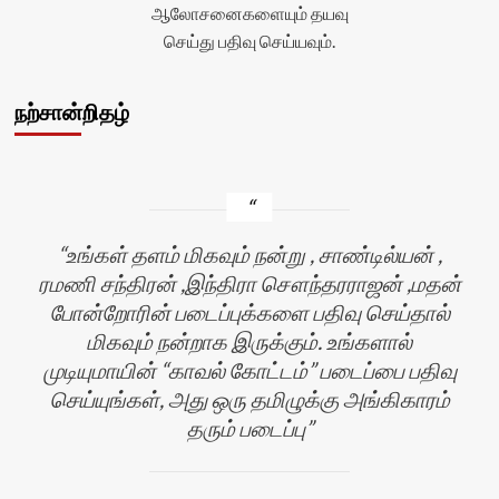
ஆலோசனைகளையும் தயவு
</div>
செய்து பதிவு செய்யவும்.
நற்சான்றிதழ்
உங்கள் தளம் மிகவும் நன்று , சாண்டில்யன் ,
ரமணி சந்திரன் ,இந்திரா சௌந்தரராஜன் ,மதன்
போன்றோரின் படைப்புக்களை பதிவு செய்தால்
மிகவும் நன்றாக இருக்கும். உங்களால்
முடியுமாயின் “காவல் கோட்டம்” படைப்பை பதிவு
செய்யுங்கள், அது ஒரு தமிழுக்கு அங்கிகாரம்
தரும் படைப்பு