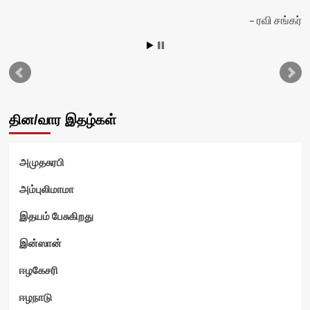
ல்
ரவி சங்கர்
தின/வார இதழ்கள்
அமுதசுரபி
அம்புலிமாமா
இதயம் பேசுகிறது
இன்ஸான்
ஈழகேசரி
ஈழநாடு