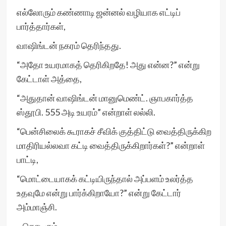
எல்லோரும் கண்ணாடி ஜன்னல் வழியாக எட்டிப்
பார்த்தார்கள்,
வாஷிங்டன் நகரம் தெரிந்தது.
“அதோ உயரமாகத் தெரிகிறதே! அது என்ன?” என்று
கேட்டாள் அத்தை,
“அதுதான் வாஷிங்டன் மானுமெண்ட். ஞாபகார்த்த
ஸ்தூபி. 555 அடி உயரம்” என்றாள் லல்லி.
“பென்சிலைக் கூராகச் சீவிக் குத்திட்டு வைத்திருக்கிற
மாதிரியல்லவா கட்டி வைத்திருக்கிறார்கள்?” என்றாள்
பாட்டி,
“மொட்டையாகக் கட்டியிருந்தால் அப்பளம் உலர்த்த
உதவுமே என்று பார்க்கிறாயோ?” என்று கேட்டார்
அம்மாஞ்சி.