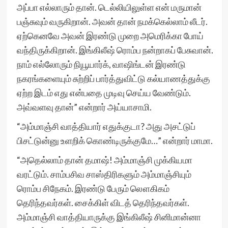
அப்பா எல்லாரும் தான். டெல்லியிலுள்ள என் மருமான்
பஞ்சுவும் வருகிறான். அவன் தான் நமக்கெல்லாம் லீடர்.
ஏற்கெனவே அவன் இரண்டு முறை அமெரிக்கா போய்
வந்திருக்கிறான். இங்கிலீஷ் ரொம்ப நன்றாகப் பேசுவான்.
நாம் எல்லோரும் நியூயார்க், வாஷிங்டன் இரண்டு
நகரங்களையும் சுற்றிப் பார்த்துவிட்டு கல்யாணத்துக்கு
ஏற்ற இடம் எது என்பதை முடிவு செய்ய வேண்டும்.
அவ்வளவு தான்” என்றார் அய்யாசாமி.
“அம்மாஞ்சி வாத்தியார் எதுக்குடா? அது அசட்டுப்
பிசட்டுன்னு உளறிக் கொண்டிருக்குமே…” என்றார் மாமா.
“அதெல்லாம் தான் தமாஷ்! அம்மாஞ்சி முக்கியமா
வரட்டும். சாம்பசிவ சாஸ்திரிகளும் அம்மாஞ்சியும்
ரொம்ப சிநேகம். இரண்டு பேரும் லௌகிகம்
தெரிந்தவர்கள். சைக்கிள் விடத் தெரிந்தவர்கள்.
அம்மாஞ்சி வாத்தியாருக்கு இங்கிலீஷ் சினிமான்னா