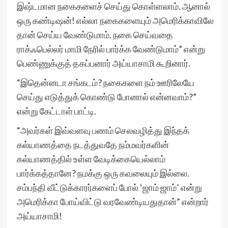
இஷ்டமான நகைகளைச் செய்து கொள்ளலாம். ஆனால்
ஒரு கண்டிஷன்! எல்லா நகைகளையும் அமெரிக்காவிலே
தான் செய்ய வேண்டுமாம். நகை செய்வதை
ராக்ஃபெல்லர் மாமி நேரில் பார்க்க வேண்டுமாம்” என்று
பெண்ணுக்குத் தகப்பனார் அய்யாசாமி கூறினார்.
“இதென்னடா சங்கடம்? நகைகளை நம் ஊரிலேயே
செய்து எடுத்துக் கொண்டு போனால் என்னவாம்?”
என்று கேட்டாள் பாட்டி.
“அவர்கள் இவ்வளவு பணம் செலவழித்து இந்தக்
கல்யாணத்தை நடத்துவதே நம்மவர்களின்
கல்யாணத்தில் உள்ள வேடிக்கையெல்லாம்
பார்க்கத்தானே? நமக்கு ஒரு கவலையும் இல்லை.
சம்பந்தி வீட்டுக்காரர்களைப் போல் ‘ஜாம் ஜாம்’ என்று
அமெரிக்கா போய்விட்டு வரவேண்டியதுதான்” என்றார்
அய்யாசாமி!