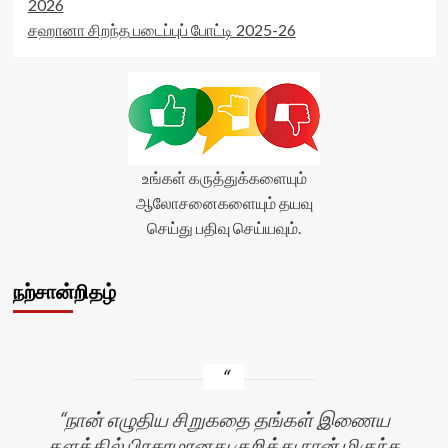
2026
சஹானா சிறந்த படைப்புப் போட்டி 2025-26
உங்கள் கருத்துக்களையும்
ஆலோசனைகளையும் தயவு
செய்து பதிவு செய்யவும்.
நற்சான்றிதழ்
நான் எழுதிய சிறுகதை தங்கள் இணைய
தளத்தில் பிரசுரமானது குறித்து நான் மிகுந்த