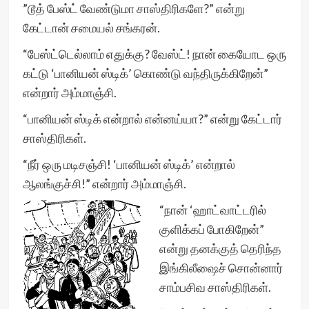
”டூத் பேஸ்ட் வேண்டுமா சாஸ்திரிகளே?” என்று
கேட்டான் சமையல் சங்கரன்.
“பேஸ்ட்டெல்லாம் எதுக்கு? வேஸ்ட்! நான் கையோட ஒரு
கட்டு ‘பானியன் ஸ்டிக்’ கொண்டு வந்திருக்கிறேன்”
என்றார் அம்மாஞ்சி.
“பானியன் ஸ்டிக் என்றால் என்னய்யா?” என்று கேட்டார்
சாஸ்திரிகள்.
“நீர் ஒரு மடிசஞ்சி! ‘பானியன் ஸ்டிக்’ என்றால்
ஆலங்குச்சி!” என்றார் அம்மாஞ்சி.
“நான் ‘ஹாட்வாட்டரில்
குளிக்கப் போகிறேன்”
என்று தனக்குத் தெரிந்த
இங்கிலீஷைச் சொன்னார்
சாம்பசிவ சாஸ்திரிகள்.