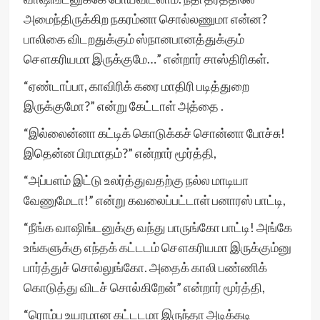
அமைந்திருக்கிற நகரம்னா சொல்லணுமா என்ன?
பாலிகை விடறதுக்கும் ஸ்நானபானத்துக்கும்
சௌகரியமா இருக்குமே…” என்றார் சாஸ்திரிகள்.
“ஏண்டாப்பா, காவிரிக் கரை மாதிரி படித்துறை
இருக்குமோ?” என்று கேட்டாள் அத்தை .
“இல்லைன்னா கட்டிக் கொடுக்கச் சொன்னா போச்சு!
இதென்ன பிரமாதம்?” என்றார் மூர்த்தி,
“அப்பளம் இட்டு உலர்த்துவதற்கு நல்ல மாடியா
வேணுமேடா!” என்று கவலைப்பட்டாள் பனாரஸ் பாட்டி,
“நீங்க வாஷிங்டனுக்கு வந்து பாருங்கோ பாட்டி! அங்கே
உங்களுக்கு எந்தக் கட்டடம் சௌகரியமா இருக்கும்னு
பார்த்துச் சொல்லுங்கோ. அதைக் காலி பண்ணிக்
கொடுத்து விடச் சொல்கிறேன்” என்றார் மூர்த்தி,
“ரொம்ப உயரமான கட்டடமா இருந்தா அடிக்கடி