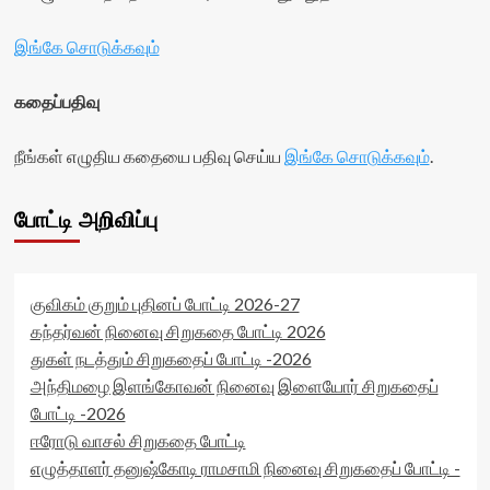
இங்கே சொடுக்கவும்
கதைப்பதிவு
நீங்கள் எழுதிய கதையை பதிவு செய்ய
இங்கே சொடுக்கவும்
.
போட்டி அறிவிப்பு
குவிகம் குறும் புதினப் போட்டி 2026-27
கந்தர்வன் நினைவு சிறுகதை போட்டி 2026
துகள் நடத்தும் சிறுகதைப் போட்டி -2026
அந்திமழை இளங்கோவன் நினைவு இளையோர் சிறுகதைப்
போட்டி -2026
ஈரோடு வாசல் சிறுகதை போட்டி
எழுத்தாளர் தனுஷ்கோடி ராமசாமி நினைவு சிறுகதைப் போட்டி -