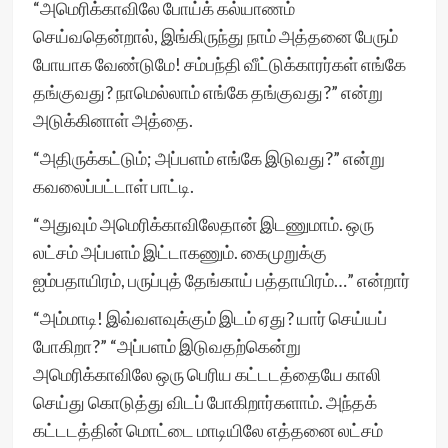
“அமெரிக்காவிலே போய்க் கல்யாணம்
செய்வதென்றால், இங்கிருந்து நாம் அத்தனை பேரும்
போயாக வேண்டுமே! சம்பந்தி வீட்டுக்காரர்கள் எங்கே
தங்குவது? நாமெல்லாம் எங்கே தங்குவது?” என்று
அடுக்கினாள் அத்தை.
“அதிருக்கட்டும்; அப்பளம் எங்கே இடுவது?” என்று
கவலைப்பட்டாள் பாட்டி.
“அதுவும் அமெரிக்காவிலேதான் இடணுமாம். ஒரு
லட்சம் அப்பளம் இட்டாகணும். கைமுறுக்கு
ஐம்பதாயிரம், பருப்புத் தேங்காய் பத்தாயிரம்…” என்றார்
“அம்மாடி! இவ்வளவுக்கும் இடம் ஏது? யார் செய்யப்
போகிறா?” “அப்பளம் இடுவதற்கென்று
அமெரிக்காவிலே ஒரு பெரிய கட்டடத்தையே காலி
செய்து கொடுத்து விடப் போகிறார்களாம். அந்தக்
கட்டடத்தின் மொட்டை மாடியிலே எத்தனை லட்சம்