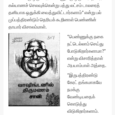
கல்யாணச் செலவுக்கென்று பத்து லட்சம் டாலரைத்
தனியாக ஒதுக்கி வைத்துவிட்டார்களாம்” என்று பல்
முப்பத்திரண்டும் தெரியக் கூறினாள் பெண்ணின்
தாயார் விசாலம்மாள்.
“பெண்ணுக்கு நகை
நட்டெல்லாம் செய்து
போடுகிறார்களாமா?”
என்று விசாரித்தாள்
அபயாம்பாள் அத்தை.
“இருபத்திரண்டு
கேரட் தங்கமாகவே
நமக்கு
வேண்டியதைக்
கொடுத்து
விடுகிறார்களாம்.