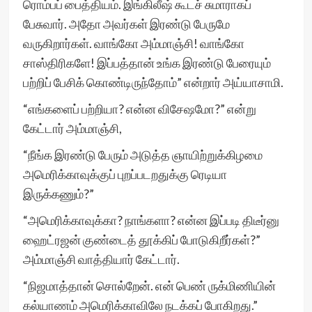
ரொம்பப் பைத்தியம். இங்கிலீஷ் கூடச் சுமாராகப்
பேசுவார். அதோ அவர்கள் இரண்டு பேருமே
வருகிறார்கள். வாங்கோ அம்மாஞ்சி! வாங்கோ
சாஸ்திரிகளே! இப்பத்தான் உங்க இரண்டு பேரையும்
பற்றிப் பேசிக் கொண்டிருந்தோம்” என்றார் அய்யாசாமி.
“எங்களைப் பற்றியா? என்ன விசேஷமோ?” என்று
கேட்டார் அம்மாஞ்சி,
“நீங்க இரண்டு பேரும் அடுத்த ஞாயிற்றுக்கிழமை
அமெரிக்காவுக்குப் புறப்படறதுக்கு ரெடியா
இருக்கணும்?”
“அமெரிக்காவுக்கா? நாங்களா? என்ன இப்படி திடீர்னு
ஹைட்ரஜன் குண்டைத் தூக்கிப் போடுகிறீர்கள்?”
அம்மாஞ்சி வாத்தியார் கேட்டார்.
“நிஜமாத்தான் சொல்றேன். என் பெண் ருக்மிணியின்
கல்யாணம் அமெரிக்காவிலே நடக்கப் போகிறது.”