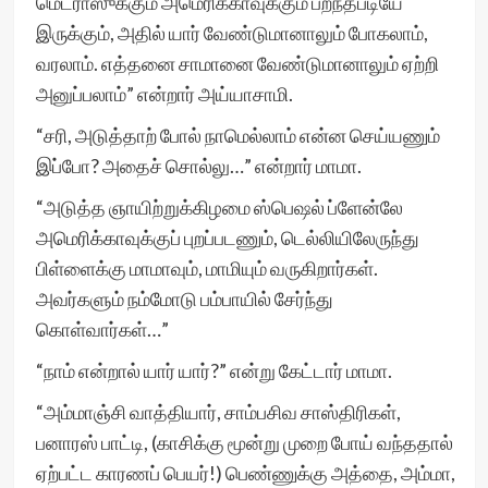
மெட்ராஸுக்கும் அமெரிக்காவுக்கும் பறந்தபடியே
இருக்கும், அதில் யார் வேண்டுமானாலும் போகலாம்,
வரலாம். எத்தனை சாமானை வேண்டுமானாலும் ஏற்றி
அனுப்பலாம்” என்றார் அய்யாசாமி.
“சரி, அடுத்தாற் போல் நாமெல்லாம் என்ன செய்யணும்
இப்போ? அதைச் சொல்லு…” என்றார் மாமா.
“அடுத்த ஞாயிற்றுக்கிழமை ஸ்பெஷல் ப்ளேன்லே
அமெரிக்காவுக்குப் புறப்படணும், டெல்லியிலேருந்து
பிள்ளைக்கு மாமாவும், மாமியும் வருகிறார்கள்.
அவர்களும் நம்மோடு பம்பாயில் சேர்ந்து
கொள்வார்கள்…”
“நாம் என்றால் யார் யார்?” என்று கேட்டார் மாமா.
“அம்மாஞ்சி வாத்தியார், சாம்பசிவ சாஸ்திரிகள்,
பனாரஸ் பாட்டி, (காசிக்கு மூன்று முறை போய் வந்ததால்
ஏற்பட்ட காரணப் பெயர்!) பெண்ணுக்கு அத்தை, அம்மா,