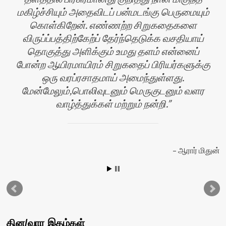
மகிழ்ச்சியும் அதைவிடப் பன்மடங்கு பெருமையும்
கொள்கிறேன். எண்ணற்ற சிறுகதைகளை
விருப்ப்பத்திற்கேற்ப் தேர்ந்தெடுக்க வசதியாய்
தொகுத்து அளிக்கும் உமது தளம் என்னைப்
போன்ற ஆயிரமாயிரம் சிறுகதைப் பிரியர்களுக்கு
ஒரு வரப்ரசாதமாய் அமைந்துள்ளது.
மேன்மேலும்,பொலிவுடனும் மெருகுடனும் வளர
வாழ்த்துக்கள் மற்றும் நன்றி.
ன்
ஆரார் மிதுன்
தின/வார இதழ்கள்