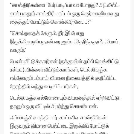
“சாஸ்திரிகள்னா ‘பேர் பாடி’யாவா போறது? அட்லீஸ்ட்
லால் பகதூர் சாஸ்திரியாட்டம் ஒரு ஷெர்வானியாவது
தைத்துப் போட்டுக் கொள்கிறேனே….?”
“சொல்றதைக் கேளும். நீர் இப்போது
இருக்கிறபடியேதான் வரணும்… தெரிந்ததா?… போய்
வாரும்.”
பெண் வீட்டுக்காரர்கள் (ருக்குவின் தம்பி வெங்கிட்டு
உள்பட), பிள்ளை வீட்டுக்காரர்கள், டெல்லி பஞ்சு
எல்லோரும் பம்பாய் விமான நிலையத்தில் குறிப்பிட்ட
நேரத்தில் வந்து கூடிவிட்டார்கள்,
டெல்லி பஞ்சு எல்லோரையும் விமானத்தில் ஏற்றிவிட்டு,
தானும் ஒரு ஸீட்டில் அமர்ந்து கொண்டான்.
அம்மாஞ்சி வாத்தியார், சாம்பசிவ சாஸ்திரிகள்
இருவரும் விமான பெல்ட்டை இறுக்கிப் போட்டுக்