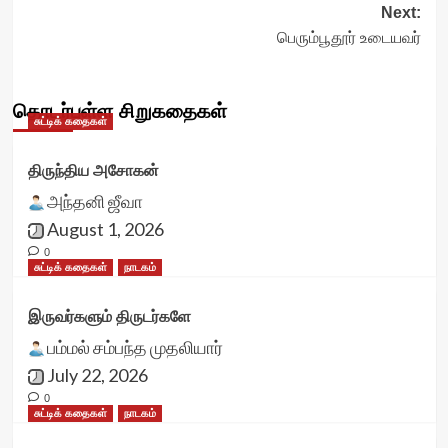
Next:
பெரும்பூதூர் உடையவர்
தொடர்புள்ள சிறுகதைகள்
சுட்டிக் கதைகள்
திருந்திய அசோகன்
அந்தனி ஜீவா
August 1, 2026
0
சுட்டிக் கதைகள்
நாடகம்
இருவர்களும் திருடர்களே
பம்மல் சம்பந்த முதலியார்
July 22, 2026
0
சுட்டிக் கதைகள்
நாடகம்