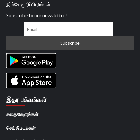
இங்கே குறிப்பிடுங்கள்.
Subscribe to our newsletter!
இதர பக்கங்கள்
கதை கேளுங்கள்
செய்திமடல்கள்