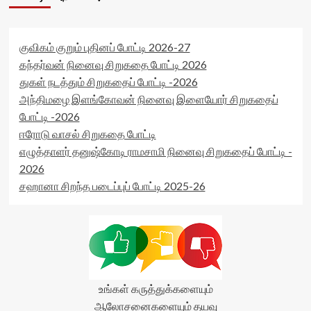
குவிகம் குறும் புதினப் போட்டி 2026-27
கந்தர்வன் நினைவு சிறுகதை போட்டி 2026
துகள் நடத்தும் சிறுகதைப் போட்டி -2026
அந்திமழை இளங்கோவன் நினைவு இளையோர் சிறுகதைப்
போட்டி -2026
ஈரோடு வாசல் சிறுகதை போட்டி
எழுத்தாளர் தனுஷ்கோடி ராமசாமி நினைவு சிறுகதைப் போட்டி -
2026
சஹானா சிறந்த படைப்புப் போட்டி 2025-26
உங்கள் கருத்துக்களையும்
ஆலோசனைகளையும் தயவு