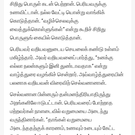
சிறிது பொருள் கடன் பெற்றான். பெரியவருக்கு
உணவிட்டான். நல்ல வேட்டி யொன்று வாங்கிக்
கொடுத்தான். “வழிச்செலவுக்கு
வைத்துக்கொள்ளுங்கள்” என்று கூறிச் சிறிது
பொருளுங் கையில் கொடுத்தான்.
பெரியவர் வறியவனுடைய செயலைக் கண்டு உள்ளம்
மகிழ்ந்தார். அவர் வறியவனைப் பார்த்து, “உனக்கு
எல்லா நலன்களும் இனி துண்டாவதாக” என்று
வாழ்த்துரை வழங்கிச் சென்றார். அவ்வாழ்த்துரையின்
பலனாக வறியவன் விரைவிற் செல்வனானான்.
செல்வனான பின்னரும் தன்மனந்திரியாதிருந்து
அறங்களிலே ஈடுபட்டான். பெரியவரைப் போற்றாத
மற்றவர்கள் நாளடைவில் வறுமையை அடைந்து
வருந்தினார்கள். “தாங்கள் வறுமையை
அடைந்ததற்குக் காரணம், உணவும் உடையும் கேட்ட