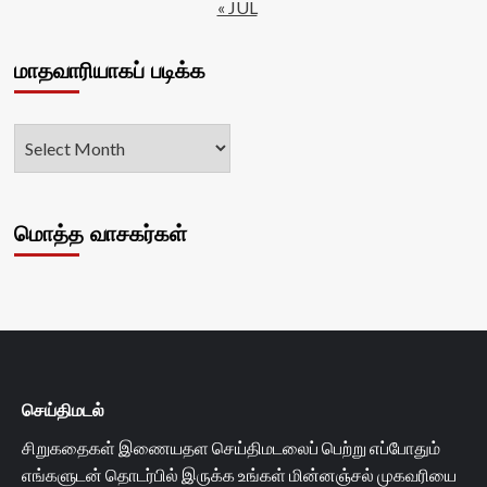
« JUL
மாதவாரியாகப் படிக்க
மொத்த வாசகர்கள்
செய்திமடல்
சிறுகதைகள் இணையதள செய்திமடலைப் பெற்று எப்போதும்
எங்களுடன் தொடர்பில் இருக்க உங்கள் மின்னஞ்சல் முகவரியை