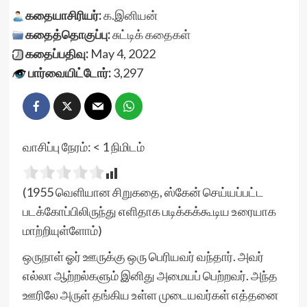
கதையாசிரியர்:
க.இனியன்
கதைத்தொகுப்பு:
சுட்டிக் கதைகள்
கதைப்பதிவு:
May 4, 2022
பார்வையிட்டோர்:
3,297
வாசிப்பு நேரம்:
< 1
நிமிடம்
(1955 வெளியான சிறுகதை, ஸ்கேன் செய்யப்பட்ட
படக்கோப்பிலிருந்து எளிதாக படிக்கக்கூடிய உரையாக
மாற்றியுள்ளோம்)
ஒருநாள் ஓர் ஊருக்கு ஒரு பெரியவர் வந்தார். அவர்
எல்லா ஆற்றல்களும் இனிது அமையப் பெற்றவர். அந்த
ஊரிலே அருள் தங்கிய உள்ள முடையவர்கள் எத்தனை