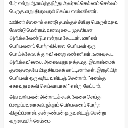
பேர் என்று ஆராய்ந்தறிந்து அவர்கட்கெல்லாம் செல்வம்
பெருகுமாறு திருவருள் செய்ய எண்ணினார்.
ஊரினர் சிலரைக் கண்டு தமக்குச் சிறிது பொருள் உதவ
வேண்டுமென்றும், உணவு உடை முதலியன
அளிக்கவேண்டும் என்றும் கேட்டார். ஊரினர்
பெரியவரைப் போற்றவில்லை. பெரியவர் ஒரு
பொய்க்கோலத் துறவி என்று எண்ணினர். உணவுகூட
அளிக்கவில்லை. அனைவருந் தத்தமது இவறன்மைக்
குணத்தையே மிகுதியாகக் காட்டினார்கள். இறுதியிற்
பெரியவர் ஒரு வறியவனிடஞ் சென்றார். “எனக்கு
எதாவது உதவி செய்வாயாக!” என்று கேட்டார்.
அவ் வறியவன் அன்றாடக் கூலி வேலை செய்து
பிழைப்பவனாகவிருந்தும் பெரியவரைப் போற்ற
விரும்பினான். தன் நண்பன் ஒருவனிடஞ் சென்று
வறுமையிற் செம்மை