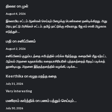
திலகா
on
முள்
August 4, 2026
இசுலாமிய சட்டம் ஆண்கள் செய்யும் பிழைக்கு பெண்களை தண்டிக்கிறது. அது
அரபு நாட்டு அசிங்கச் சட்டம். தமிழ் நாட்டுக்கு சரிவராது. ஜே எம் சாலி அழகாக
எடுத்துச்…
மதி
on
சனிப்பிணம்
August 2, 2026
சனிப்பிணம் குறும்படத்தை சமீபத்தில் பார்க்க நேர்ந்தது. கதையின் மீது ஏற்பட்ட
ஆர்வம் அதனை உருவாக்கிய கதையாசிரியரின் புத்தகத்தைத் தேடிப் படிக்கத்
தூண்டியது. அதனை இந்தத்தளத்தில் வழங்கி, படிக்க…
Keerthika
on
எழுத மறந்த கதை
July 31, 2026
Very interesting
மணிராம் கார்த்திக்
on
பணம் பத்தும் செய்யும்…
July 30, 2026