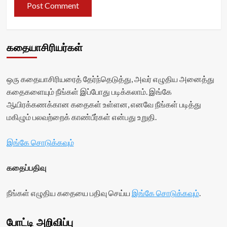
கதையாசிரியர்கள்
ஒரு கதையாசிரியரைத் தேர்ந்தெடுத்து, அவர் எழுதிய அனைத்து
கதைகளையும் நீங்கள் இப்போது படிக்கலாம். இங்கே
ஆயிரக்கணக்கான கதைகள் உள்ளன, எனவே நீங்கள் படித்து
மகிழும் பலவற்றைக் காண்பீர்கள் என்பது உறுதி.
இங்கே சொடுக்கவும்
கதைப்பதிவு
நீங்கள் எழுதிய கதையை பதிவு செய்ய
இங்கே சொடுக்கவும்
.
போட்டி அறிவிப்பு