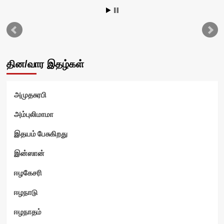
தின/வார இதழ்கள்
அமுதசுரபி
அம்புலிமாமா
இதயம் பேசுகிறது
இன்ஸான்
ஈழகேசரி
ஈழநாடு
ஈழநாதம்