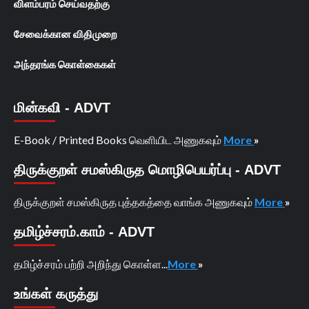
விளம்பரம் செய்வதற்கு
சேவைக்கான விதிமுறை
அந்தரங்க கொள்கைகள்
மின்கவி - ADVT
E-Book / Printed Books வெளியிட அணுகவும்
More
»
திருக்குறள் சமஸ்கிருத மொழிபெயர்ப்பு - ADVT
திருக்குறள் சமஸ்கிருத புத்தகத்தை வாங்க அணுகவும்
More
»
தமிழ்ச்சரம்.காம் - ADVT
தமிழ்ச்சரம் பற்றி அறிந்து கொள்ள...
More
»
உங்கள் கருத்து