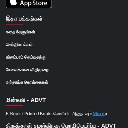
இதர பக்கங்கள்
கதை கேளுங்கள்
செய்திமடல்கள்
விளம்பரம் செய்வதற்கு
சேவைக்கான விதிமுறை
அந்தரங்க கொள்கைகள்
மின்கவி - ADVT
E-Book / Printed Books வெளியிட அணுகவும்
More
»
திருக்குறள் சமஸ்கிருத மொழிபெயர்ப்பு - ADVT