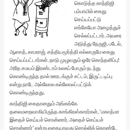
கொடுத்த காந்திஜி
பம்பாயில் கைது
செய்யப்பட்டு
எங்கேயோ அழைத்துச்
செல்லப்பட்டார். அவரை
அடுத்து நேருஜி, படேல்,
ஆஸாத், காமராஜ். சத்தியமூர்த்தி எல்லாருமே கைது
செய்யப்பட்டார்கள். நாடு முழுவதும் ஒரே கொந்தளிப்பு!
அதே சமயம் இரண்டாம் உலகப் போரும் நடந்து
கொண்டிருந்த தால் ஊரடங்குச் சட்டம், இருட்டடிப்பு
என்று நாடே அல்லோல கல்லோலப் பட்டுக்
கொண்டிருந்தது.
காந்திஜி கைதானதும் அங்கங்கே
தலைமறைவாகியிருந்த காங்கிரஸ்காரர்கள், ‘மகாத்மா
இதைச் செய்யச் சொன்னார். அதைச் செய்யச்
சொன்னார்’ என்று எதையாவது சொல்லிக் கொண்டே