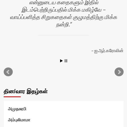
என்னுடைய கதைகளும் இதில்
இடம்பெற்றிருப்பதில் மிக்க மகிழ்வே –
வாய்ப்பளித்த சிறுகதைகள் குழுமத்திற்கு மிக்க
நன்றி.
ஐ.ஆர்.கரோலின்
வி
தின/வார இதழ்கள்
அமுதசுரபி
அம்புலிமாமா