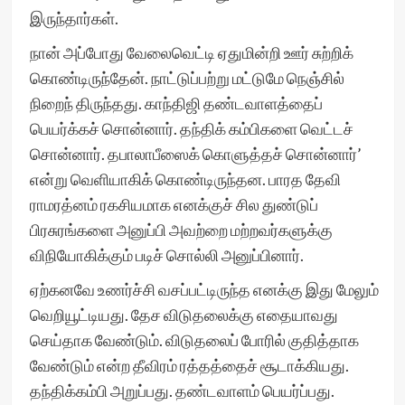
இருந்தார்கள்.
நான் அப்போது வேலைவெட்டி ஏதுமின்றி ஊர் சுற்றிக்
கொண்டிருந்தேன். நாட்டுப்பற்று மட்டுமே நெஞ்சில்
நிறைந் திருந்தது. காந்திஜி தண்டவாளத்தைப்
பெயர்க்கச் சொன்னார். தந்திக் கம்பிகளை வெட்டச்
சொன்னார். தபாலாபீஸைக் கொளுத்தச் சொன்னார்’
என்று வெளியாகிக் கொண்டிருந்தன. பாரத தேவி
ராமரத்னம் ரகசியமாக எனக்குச் சில துண்டுப்
பிரசுரங்களை அனுப்பி அவற்றை மற்றவர்களுக்கு
விநியோகிக்கும் படிச் சொல்லி அனுப்பினார்.
ஏற்கனவே உணர்ச்சி வசப்பட்டிருந்த எனக்கு இது மேலும்
வெறியூட்டியது. தேச விடுதலைக்கு எதையாவது
செய்தாக வேண்டும். விடுதலைப் போரில் குதித்தாக
வேண்டும் என்ற தீவிரம் ரத்தத்தைச் சூடாக்கியது.
தந்திக்கம்பி அறுப்பது. தண்டவாளம் பெயர்ப்பது.