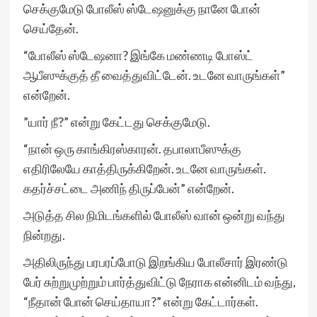
செக்குமேடு போலீஸ் ஸ்டேஷனுக்கு நானே போன்
செய்தேன்.
“போலீஸ் ஸ்டேஷனா? இங்கே மண்ணடி போஸ்ட்
ஆபீஸுக்குத் தீ வைத்துவிட்டேன். உடனே வாருங்கள்”
என்றேன்.
”யார் நீ?” என்று கேட்டது செக்குமேடு.
“நான் ஒரு காங்கிரஸ்காரன். தபாலாபீஸுக்கு
எதிரிலேயே காத்திருக்கிறேன். உடனே வாருங்கள்.
கதர்ச்சட்டை அணிந் திருப்பேன்” என்றேன்.
அடுத்த சில நிமிடங்களில் போலீஸ் வான் ஒன்று வந்து
நின்றது.
அதிலிருந்து பரபரப்போடு இறங்கிய போலீசார் இரண்டு
பேர் சுற்றுமுற்றும் பார்த்துவிட்டு நேராக என்னிடம் வந்து,
“நீதான் போன் செய்தாயா?” என்று கேட்டார்கள்.