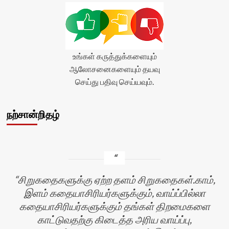
உங்கள் கருத்துக்களையும்
ஆலோசனைகளையும் தயவு
செய்து பதிவு செய்யவும்.
நற்சான்றிதழ்
சிறுகதைகளுக்கு ஏற்ற தளம் சிறுகதைகள்.காம்,
இளம் கதையாசிரியர்களுக்கும், வாய்ப்பில்லா
கதையாசிரியர்களுக்கும் தங்கள் திறமைகளை
காட்டுவதற்கு கிடைத்த அரிய வாய்ப்பு,