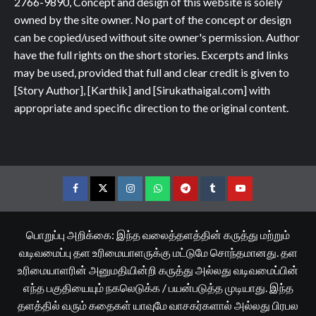
2766-9890, Concept and design of this website is solely
owned by the site owner. No part of the concept or design
can be copied/used without site owner's permission. Author
have the full rights on the short stories. Excerpts and links
may be used, provided that full and clear credit is given to
[Story Author], [Karthik] and [Sirukathaigal.com] with
appropriate and specific direction to the original content.
Facebook
Twitter
Instagram
Whatsapp
Telegram
Tumblr
YouTube
பொறுப்பு அறிக்கை: இந்த வலைத்தளத்தின் கருத்து மற்றும்
வடிவமைப்பு தள உரிமையாளருக்கு மட்டுமே சொந்தமானது. தள
உரிமையாளரின் அனுமதியின்றி கருத்து அல்லது வடிவமைப்பின்
எந்த பகுதியையும் நகலெடுக்க / பயன்படுத்த முடியாது. இந்த
தளத்தில் வரும் கதைகள் யாவுமே வாசகர்களால் அல்லது பிரபல