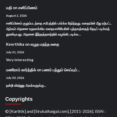
மதி
on
சனிப்பிணம்
August 2, 2026
சனிப்பிணம் குறும்படத்தை சமீபத்தில் பார்க்க நேர்ந்தது. கதையின் மீது ஏற்பட்ட
ஆர்வம் அதனை உருவாக்கிய கதையாசிரியரின் புத்தகத்தைத் தேடிப் படிக்கத்
தூண்டியது. அதனை இந்தத்தளத்தில் வழங்கி, படிக்க…
Keerthika
on
எழுத மறந்த கதை
July 31, 2026
Very interesting
மணிராம் கார்த்திக்
on
பணம் பத்தும் செய்யும்…
July 30, 2026
நன்றி விஷ்ணு அவர்களுக்கு...
Copyrights
© [Karthik] and [Sirukathaigal.com], [2011-2026]. ISSN :