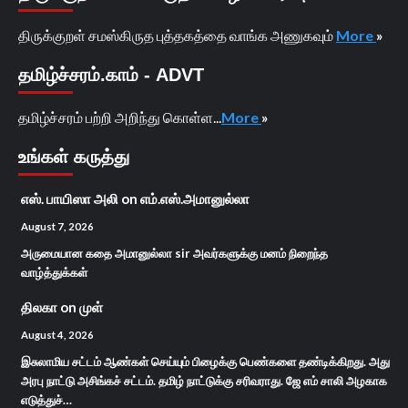
திருக்குறள் சமஸ்கிருத புத்தகத்தை வாங்க அணுகவும்
More
»
தமிழ்ச்சரம்.காம் - ADVT
தமிழ்ச்சரம் பற்றி அறிந்து கொள்ள...
More
»
உங்கள் கருத்து
எஸ். பாயிஸா அலி
on
எம்.எஸ்.அமானுல்லா
August 7, 2026
அருமையான கதை அமானுல்லா sir அவர்களுக்கு மனம் நிறைந்த
வாழ்த்துக்கள்
திலகா
on
முள்
August 4, 2026
இசுலாமிய சட்டம் ஆண்கள் செய்யும் பிழைக்கு பெண்களை தண்டிக்கிறது. அது
அரபு நாட்டு அசிங்கச் சட்டம். தமிழ் நாட்டுக்கு சரிவராது. ஜே எம் சாலி அழகாக
எடுத்துச்…