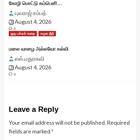
கோழி மொட்டு கம்பெனி…
யுவராஜ் சம்பத்
August 4, 2026
0
ஒரு பக்கக் கதை
சமூக நீதி
மலை வாழை அல்லவோ கல்வி
எஸ்.மதுரகவி
August 4, 2026
0
Leave a Reply
Your email address will not be published.
Required
fields are marked
*