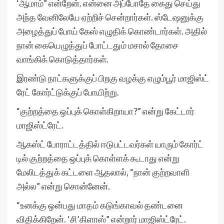
‘ஆமாம்” என்றேன். என்னை அப்போதே கைது செய்து
அந்த வேனிலேயே ஏற்றிச் சென்றார்கள். ஸ்டேஷனுக்கு
அழைத்துப் போய் கேஸ் எழுதிக் கொண்டார்கள். அதில்
நான் கையெழுத்துப் போட்டதும் மசால் தோசை
வாங்கிக் கொடுத்தார்கள்.
இரண்டு நாட்களுக்குப் பிறகு வழக்கு எழும்பூர் மாஜிஸ்ட்
ரேட் கோர்ட்டுக்குப் போயிற்று.
“குற்றத்தை ஒப்புக் கொள்கிறாயா?” என்று கேட்டார்
மாஜிஸ்ட்ரேட்.
ஆகஸ்ட் போராட்டத்தில் ஈடுபட்டவர்கள் யாரும் கோர்ட்
டில் குற்றத்தை ஒப்புக் கொள்ளக் கூடாது என்று
மேலிடத்துக் கட்டளை ஆதலால், “நான் குற்றவாளி
அல்ல” என்று சொன்னேன்.
“உனக்கு ஒன்பது மாதம் கடுங்காவல் தண்டனை
விதிக்கிறேன். ‘சி’கிளாஸ்” என்றார் மாஜிஸ்ட்ரேட்.